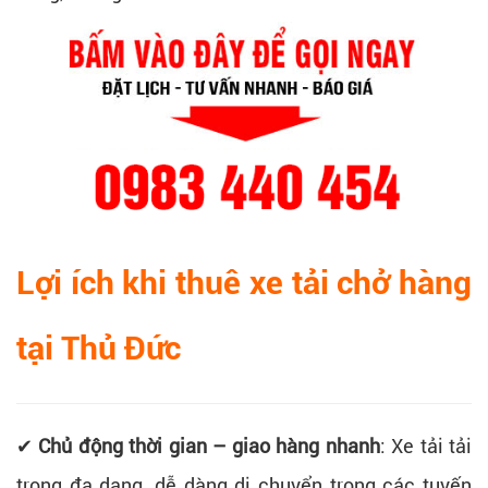
Lợi ích khi thuê xe tải chở hàng
tại Thủ Đức
✔
Chủ động thời gian – giao hàng nhanh
: Xe tải tải
trọng đa dạng, dễ dàng di chuyển trong các tuyến