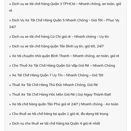
+ Dịch vụ xe tải chở hàng Quận 3 TPHCM – Nhanh chóng, an toàn, giá
rẻ
+ Dịch Vụ Xe Tải Chở Hàng Quận 5 Nhanh Chóng – Giá Tốt – Phục Vụ
24/7
+ Dịch vụ xe tải chở hàng Củ Chi giá rẻ – Nhanh chóng – Uy tín
+ Dịch vụ xe tải chở hàng quận Tân Bình uy tín, giá tốt, 24/7
+ Xe tải chuyển nhà quận Bình Thạnh – Nhanh chóng, an toàn, giá rẻ
+ Cho Thuê Xe Tải Chở Hàng Quận Gò Vấp Giá Rẻ – Nhanh Chóng
+ Xe Tải Chở Hàng Quận 7 Uy Tín – Nhanh Chóng – Giá Tốt
+ Thuê Xe Tải Chở Hàng Thủ Đức Nhanh Chóng, Giá Rẻ
+ Thuê Xe Tải Chở Hàng Hóc Môn Giá Rẻ | Gọi Ngay Thành Đạt!
+ Xe tải chở hàng quận Tân Phú giá rẻ 24/7 | Nhanh chóng - An toàn
+ Cho thuê xe tải chở hàng tại quận 1 giá rẻ, đa dạng tải trọng
+ Dịch vụ cho thuê xe tải chở hàng tại Quận 4 giá rẻ nhất