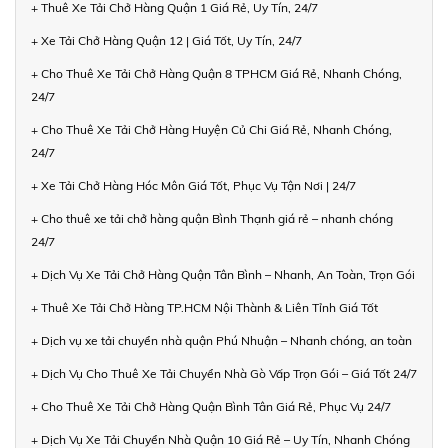
+ Thuê Xe Tải Chở Hàng Quận 1 Giá Rẻ, Uy Tín, 24/7
+ Xe Tải Chở Hàng Quận 12 | Giá Tốt, Uy Tín, 24/7
+ Cho Thuê Xe Tải Chở Hàng Quận 8 TPHCM Giá Rẻ, Nhanh Chóng,
24/7
+ Cho Thuê Xe Tải Chở Hàng Huyện Củ Chi Giá Rẻ, Nhanh Chóng,
24/7
+ Xe Tải Chở Hàng Hóc Môn Giá Tốt, Phục Vụ Tận Nơi | 24/7
+ Cho thuê xe tải chở hàng quận Bình Thạnh giá rẻ – nhanh chóng
24/7
+ Dịch Vụ Xe Tải Chở Hàng Quận Tân Bình – Nhanh, An Toàn, Trọn Gói
+ Thuê Xe Tải Chở Hàng TP.HCM Nội Thành & Liên Tỉnh Giá Tốt
+ Dịch vụ xe tải chuyển nhà quận Phú Nhuận – Nhanh chóng, an toàn
+ Dịch Vụ Cho Thuê Xe Tải Chuyển Nhà Gò Vấp Trọn Gói – Giá Tốt 24/7
+ Cho Thuê Xe Tải Chở Hàng Quận Bình Tân Giá Rẻ, Phục Vụ 24/7
+ Dịch Vụ Xe Tải Chuyển Nhà Quận 10 Giá Rẻ – Uy Tín, Nhanh Chóng