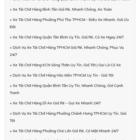
+ Xe Tải Chở Hàng Bình Tân Giá Rẻ, Nhanh Chóng, An Toàn
+ Xe Tải Chở Hàng Phường Phú Thọ TPHCM - Điều Xe Nhanh, Giá Ưu
Đãi
+ Xe Tải Chở Hàng Quận Tân Bình Uy Tín, Giá Rẻ, Có Xe Ngay 24/7
+ Dịch Vụ Xe Tải Chở Hàng TPHCM Giá Rẻ, Nhanh Chóng, Phục Vụ
24/7
+ Xe Tải Chở Hàng KCN Sóng Thần Uy Tín, Giá Tốt | Gọi Là Có Xe
+ Dịch Vụ Xe Tải Chở Hàng Hóc Môn TPHCM Uy Tín - Giá Tốt
+ Xe Tải Chở Hàng Quận Bình Tân Uy Tín, Nhanh Chóng, Giá Cạnh
Tranh
+ Xe Tải Chở Hàng Dĩ An Giá Rẻ – Gọi Xe Nhanh 24/7
+ Dịch Vụ Xe Tải Chở Hàng Phường Chánh Hưng TPHCM Uy Tín, Giá
Tốt
+ Xe Tải Chở Hàng Phường Chợ Lớn Giá Rẻ, Có Mặt Nhanh 24/7