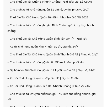
+ Cho Thuê Xe Tải Quận 6 Nhanh Chóng – Giá Tốt | Gọi Là Có Xe
+ Cho thuê xe tải chở hàng quận 11 giá rẻ, uy tín, phục vụ 24/7
+ Thuê Xe Tải Chở Hàng Quận Tân Bình Nhanh – Giá Tốt 2026
+ Cho thuê xe tải chở hàng huyện Bình Chánh giá rẻ, uy tín, nhanh
chóng
+ Cho Thuê Xe Tải Chở Hàng Quận Bình Tân Uy Tín – Giá Tốt
+ Xe tải chở hàng quận Phú Nhuận uy tín, giá tốt, 24/7
+ Cho Thuê Xe Tải Chở Hàng Quận Bình Thạnh Giá Rẻ | Phục Vụ 24/7
+ Cho thuê xe tải chở hàng Quận 8 | Giá rẻ, không phát sinh
+ Dịch Vụ Xe Tải Chở Hàng Quận 12 Uy Tín – Giá Rẻ | Phục Vụ 24/7
+ Xe Tải Chở Hàng Quận Gò Vấp Giá Rẻ | Gọi Là Có Xe!
+ Xe Tải Chở Hàng Quận 5 Giá Rẻ, Nhanh Chóng | Phục Vụ 24/7
+ Cho thuê xe tải chuyển nhà trọn gói Thủ Đức chở hàng nhanh, giá
tốt