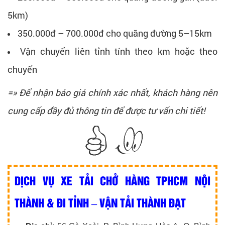
5km)
350.000đ – 700.000đ cho quãng đường 5–15km
Vận chuyển liên tỉnh tính theo km hoặc theo
chuyến
=» Để nhận báo giá chính xác nhất, khách hàng nên
cung cấp đầy đủ thông tin để được tư vấn chi tiết!
DỊCH VỤ XE TẢI CHỞ HÀNG TPHCM NỘI
THÀNH & ĐI TỈNH – VẬN TẢI THÀNH ĐẠT