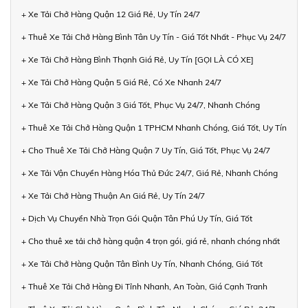
+ Xe Tải Chở Hàng Quận 12 Giá Rẻ, Uy Tín 24/7
+ Thuê Xe Tải Chở Hàng Bình Tân Uy Tín - Giá Tốt Nhất - Phục Vụ 24/7
+ Xe Tải Chở Hàng Bình Thạnh Giá Rẻ, Uy Tín [GỌI LÀ CÓ XE]
+ Xe Tải Chở Hàng Quận 5 Giá Rẻ, Có Xe Nhanh 24/7
+ Xe Tải Chở Hàng Quận 3 Giá Tốt, Phục Vụ 24/7, Nhanh Chóng
+ Thuê Xe Tải Chở Hàng Quận 1 TPHCM Nhanh Chóng, Giá Tốt, Uy Tín
+ Cho Thuê Xe Tải Chở Hàng Quận 7 Uy Tín, Giá Tốt, Phục Vụ 24/7
+ Xe Tải Vận Chuyển Hàng Hóa Thủ Đức 24/7, Giá Rẻ, Nhanh Chóng
+ Xe Tải Chở Hàng Thuận An Giá Rẻ, Uy Tín 24/7
+ Dịch Vụ Chuyển Nhà Trọn Gói Quận Tân Phú Uy Tín, Giá Tốt
+ Cho thuê xe tải chở hàng quận 4 trọn gói, giá rẻ, nhanh chóng nhất
+ Xe Tải Chở Hàng Quận Tân Bình Uy Tín, Nhanh Chóng, Giá Tốt
+ Thuê Xe Tải Chở Hàng Đi Tỉnh Nhanh, An Toàn, Giá Cạnh Tranh