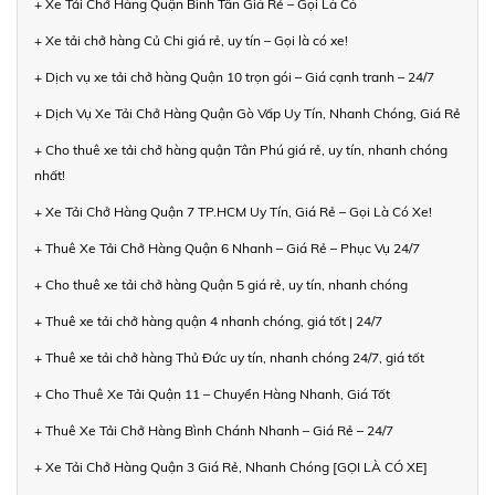
+ Xe Tải Chở Hàng Quận Bình Tân Giá Rẻ – Gọi Là Có
+ Xe tải chở hàng Củ Chi giá rẻ, uy tín – Gọi là có xe!
+ Dịch vụ xe tải chở hàng Quận 10 trọn gói – Giá cạnh tranh – 24/7
+ Dịch Vụ Xe Tải Chở Hàng Quận Gò Vấp Uy Tín, Nhanh Chóng, Giá Rẻ
+ Cho thuê xe tải chở hàng quận Tân Phú giá rẻ, uy tín, nhanh chóng
nhất!
+ Xe Tải Chở Hàng Quận 7 TP.HCM Uy Tín, Giá Rẻ – Gọi Là Có Xe!
+ Thuê Xe Tải Chở Hàng Quận 6 Nhanh – Giá Rẻ – Phục Vụ 24/7
+ Cho thuê xe tải chở hàng Quận 5 giá rẻ, uy tín, nhanh chóng
+ Thuê xe tải chở hàng quận 4 nhanh chóng, giá tốt | 24/7
+ Thuê xe tải chở hàng Thủ Đức uy tín, nhanh chóng 24/7, giá tốt
+ Cho Thuê Xe Tải Quận 11 – Chuyển Hàng Nhanh, Giá Tốt
+ Thuê Xe Tải Chở Hàng Bình Chánh Nhanh – Giá Rẻ – 24/7
+ Xe Tải Chở Hàng Quận 3 Giá Rẻ, Nhanh Chóng [GỌI LÀ CÓ XE]