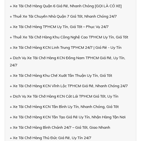
+ Xe Tải Chở Hàng Quận 6 Giá Rẻ, Nhanh Chóng [GỌI LÀ CÓ XE]
+ Thuê Xe Tải Chuyển Nhà Quận 7 Giá Tốt, Nhanh Chóng 24/7
+ Xe Tải Chở Hàng TPHCM Uy Tín, Giá Tốt – Phục Vụ 24/7
+ Thuê Xe Tải Chở Hàng Khu Công Nghệ Cao TPHCM Uy Tín, Giá Tốt
+ Xe Tải Chở Hàng KCN Linh Trung TPHCM 24/7 | Giá Rẻ - Uy Tín
+ Dịch Vụ Xe Tải Chở Hàng KCN Đông Nam TPHCM Giá Rẻ, Uy Tín,
24/7
+ Xe Tải Chở Hàng Khu Chế Xuất Tân Thuận Uy Tín, Giá Tốt
+ Xe Tải Chở Hàng KCN Vĩnh Lộc TPHCM Giá Rẻ, Nhanh Chóng 24/7
+ Dịch Vụ Xe Tải Chở Hàng KCN Cát Lái TPHCM Giá Tốt, Uy Tín
+ Xe Tải Chở Hàng KCN Tân Bình Uy Tín, Nhanh Chóng, Giá Tốt
+ Xe Tải Chở Hàng KCN Tân Tạo Giá Rẻ Uy Tín, Nhận Hàng Tận Nơi
+ Xe Tải Chở Hàng Bình Chánh 24/7 – Giá Tốt, Giao Nhanh
+ Xe Tải Chở Hàng Thủ Đức Giá Rẻ, Uy Tín 24/7