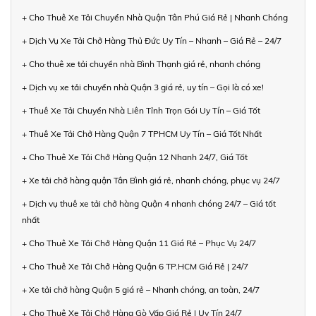
+ Cho Thuê Xe Tải Chuyển Nhà Quận Tân Phú Giá Rẻ | Nhanh Chóng
+ Dịch Vụ Xe Tải Chở Hàng Thủ Đức Uy Tín – Nhanh – Giá Rẻ – 24/7
+ Cho thuê xe tải chuyển nhà Bình Thạnh giá rẻ, nhanh chóng
+ Dịch vụ xe tải chuyển nhà Quận 3 giá rẻ, uy tín – Gọi là có xe!
+ Thuê Xe Tải Chuyển Nhà Liên Tỉnh Trọn Gói Uy Tín – Giá Tốt
+ Thuê Xe Tải Chở Hàng Quận 7 TPHCM Uy Tín – Giá Tốt Nhất
+ Cho Thuê Xe Tải Chở Hàng Quận 12 Nhanh 24/7, Giá Tốt
+ Xe tải chở hàng quận Tân Bình giá rẻ, nhanh chóng, phục vụ 24/7
+ Dịch vụ thuê xe tải chở hàng Quận 4 nhanh chóng 24/7 – Giá tốt
nhất
+ Cho Thuê Xe Tải Chở Hàng Quận 11 Giá Rẻ – Phục Vụ 24/7
+ Cho Thuê Xe Tải Chở Hàng Quận 6 TP.HCM Giá Rẻ | 24/7
+ Xe tải chở hàng Quận 5 giá rẻ – Nhanh chóng, an toàn, 24/7
+ Cho Thuê Xe Tải Chở Hàng Gò Vấp Giá Rẻ | Uy Tín 24/7