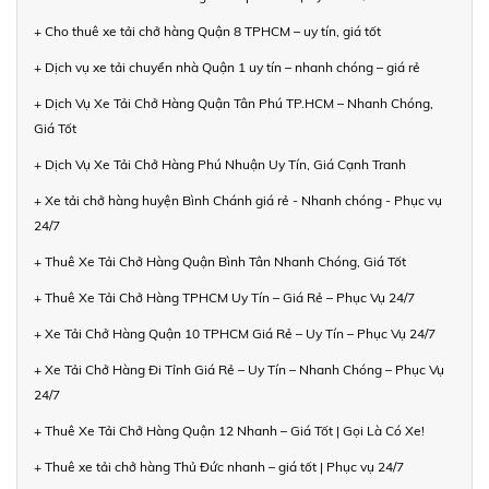
+ Cho thuê xe tải chở hàng Quận 8 TPHCM – uy tín, giá tốt
+ Dịch vụ xe tải chuyển nhà Quận 1 uy tín – nhanh chóng – giá rẻ
+ Dịch Vụ Xe Tải Chở Hàng Quận Tân Phú TP.HCM – Nhanh Chóng,
Giá Tốt
+ Dịch Vụ Xe Tải Chở Hàng Phú Nhuận Uy Tín, Giá Cạnh Tranh
+ Xe tải chở hàng huyện Bình Chánh giá rẻ - Nhanh chóng - Phục vụ
24/7
+ Thuê Xe Tải Chở Hàng Quận Bình Tân Nhanh Chóng, Giá Tốt
+ Thuê Xe Tải Chở Hàng TPHCM Uy Tín – Giá Rẻ – Phục Vụ 24/7
+ Xe Tải Chở Hàng Quận 10 TPHCM Giá Rẻ – Uy Tín – Phục Vụ 24/7
+ Xe Tải Chở Hàng Đi Tỉnh Giá Rẻ – Uy Tín – Nhanh Chóng – Phục Vụ
24/7
+ Thuê Xe Tải Chở Hàng Quận 12 Nhanh – Giá Tốt | Gọi Là Có Xe!
+ Thuê xe tải chở hàng Thủ Đức nhanh – giá tốt | Phục vụ 24/7