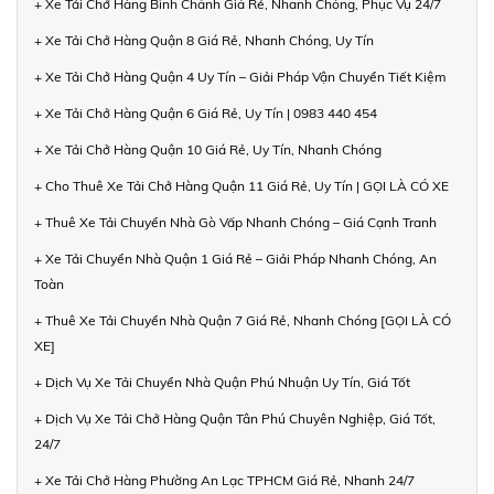
+ Xe Tải Chở Hàng Bình Chánh Giá Rẻ, Nhanh Chóng, Phục Vụ 24/7
+ Xe Tải Chở Hàng Quận 8 Giá Rẻ, Nhanh Chóng, Uy Tín
+ Xe Tải Chở Hàng Quận 4 Uy Tín – Giải Pháp Vận Chuyển Tiết Kiệm
+ Xe Tải Chở Hàng Quận 6 Giá Rẻ, Uy Tín | 0983 440 454
+ Xe Tải Chở Hàng Quận 10 Giá Rẻ, Uy Tín, Nhanh Chóng
+ Cho Thuê Xe Tải Chở Hàng Quận 11 Giá Rẻ, Uy Tín | GỌI LÀ CÓ XE
+ Thuê Xe Tải Chuyển Nhà Gò Vấp Nhanh Chóng – Giá Cạnh Tranh
+ Xe Tải Chuyển Nhà Quận 1 Giá Rẻ – Giải Pháp Nhanh Chóng, An
Toàn
+ Thuê Xe Tải Chuyển Nhà Quận 7 Giá Rẻ, Nhanh Chóng [GỌI LÀ CÓ
XE]
+ Dịch Vụ Xe Tải Chuyển Nhà Quận Phú Nhuận Uy Tín, Giá Tốt
+ Dịch Vụ Xe Tải Chở Hàng Quận Tân Phú Chuyên Nghiệp, Giá Tốt,
24/7
+ Xe Tải Chở Hàng Phường An Lạc TPHCM Giá Rẻ, Nhanh 24/7