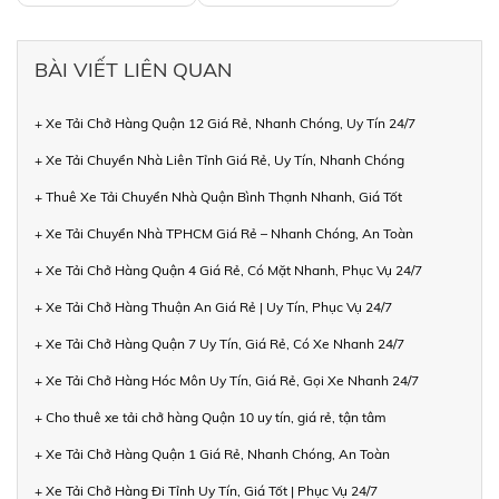
BÀI VIẾT LIÊN QUAN
+ Xe Tải Chở Hàng Quận 12 Giá Rẻ, Nhanh Chóng, Uy Tín 24/7
+ Xe Tải Chuyển Nhà Liên Tỉnh Giá Rẻ, Uy Tín, Nhanh Chóng
+ Thuê Xe Tải Chuyển Nhà Quận Bình Thạnh Nhanh, Giá Tốt
+ Xe Tải Chuyển Nhà TPHCM Giá Rẻ – Nhanh Chóng, An Toàn
+ Xe Tải Chở Hàng Quận 4 Giá Rẻ, Có Mặt Nhanh, Phục Vụ 24/7
+ Xe Tải Chở Hàng Thuận An Giá Rẻ | Uy Tín, Phục Vụ 24/7
+ Xe Tải Chở Hàng Quận 7 Uy Tín, Giá Rẻ, Có Xe Nhanh 24/7
+ Xe Tải Chở Hàng Hóc Môn Uy Tín, Giá Rẻ, Gọi Xe Nhanh 24/7
+ Cho thuê xe tải chở hàng Quận 10 uy tín, giá rẻ, tận tâm
+ Xe Tải Chở Hàng Quận 1 Giá Rẻ, Nhanh Chóng, An Toàn
+ Xe Tải Chở Hàng Đi Tỉnh Uy Tín, Giá Tốt | Phục Vụ 24/7