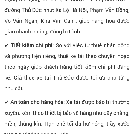
đường Thủ Đức như: Xa Lộ Hà Nội, Phạm Văn Đồng,
Võ Văn Ngân, Kha Vạn Cân… giúp hàng hóa được
giao nhanh chóng, đúng lộ trình.
✔
Tiết kiệm chi phí
: So với việc tự thuê nhân công
và phương tiện riêng, thuê xe tải theo chuyến hoặc
theo ngày giúp khách hàng tiết kiệm chi phí đáng
kể. Giá thuê xe tải Thủ Đức được tối ưu cho từng
nhu cầu.
✔
An toàn cho hàng hóa
: Xe tải được bảo trì thường
xuyên, kèm theo thiết bị bảo vệ hàng như dây chằng,
mền, thùng kín. Hạn chế tối đa hư hỏng, trầy xước