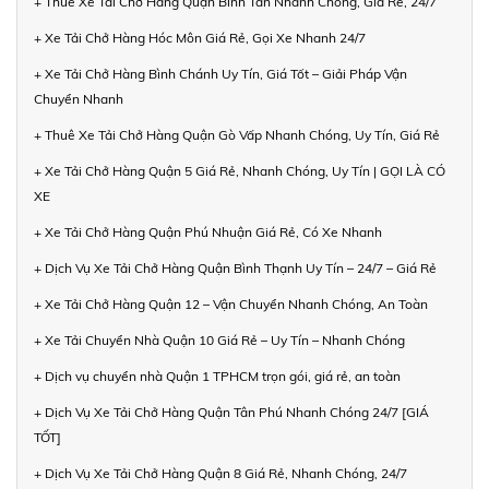
+ Thuê Xe Tải Chở Hàng Quận Bình Tân Nhanh Chóng, Giá Rẻ, 24/7
+ Xe Tải Chở Hàng Hóc Môn Giá Rẻ, Gọi Xe Nhanh 24/7
+ Xe Tải Chở Hàng Bình Chánh Uy Tín, Giá Tốt – Giải Pháp Vận
Chuyển Nhanh
+ Thuê Xe Tải Chở Hàng Quận Gò Vấp Nhanh Chóng, Uy Tín, Giá Rẻ
+ Xe Tải Chở Hàng Quận 5 Giá Rẻ, Nhanh Chóng, Uy Tín | GỌI LÀ CÓ
XE
+ Xe Tải Chở Hàng Quận Phú Nhuận Giá Rẻ, Có Xe Nhanh
+ Dịch Vụ Xe Tải Chở Hàng Quận Bình Thạnh Uy Tín – 24/7 – Giá Rẻ
+ Xe Tải Chở Hàng Quận 12 – Vận Chuyển Nhanh Chóng, An Toàn
+ Xe Tải Chuyển Nhà Quận 10 Giá Rẻ – Uy Tín – Nhanh Chóng
+ Dịch vụ chuyển nhà Quận 1 TPHCM trọn gói, giá rẻ, an toàn
+ Dịch Vụ Xe Tải Chở Hàng Quận Tân Phú Nhanh Chóng 24/7 [GIÁ
TỐT]
+ Dịch Vụ Xe Tải Chở Hàng Quận 8 Giá Rẻ, Nhanh Chóng, 24/7