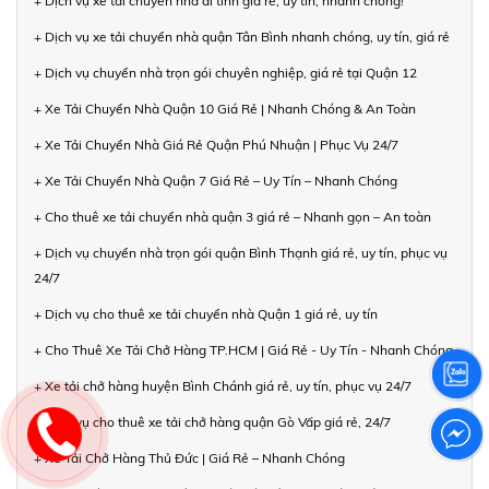
+ Dịch vụ xe tải chuyển nhà đi tỉnh giá rẻ, uy tín, nhanh chóng!
+ Dịch vụ xe tải chuyển nhà quận Tân Bình nhanh chóng, uy tín, giá rẻ
+ Dịch vụ chuyển nhà trọn gói chuyên nghiệp, giá rẻ tại Quận 12
+ Xe Tải Chuyển Nhà Quận 10 Giá Rẻ | Nhanh Chóng & An Toàn
+ Xe Tải Chuyển Nhà Giá Rẻ Quận Phú Nhuận | Phục Vụ 24/7
+ Xe Tải Chuyển Nhà Quận 7 Giá Rẻ – Uy Tín – Nhanh Chóng
+ Cho thuê xe tải chuyển nhà quận 3 giá rẻ – Nhanh gọn – An toàn
+ Dịch vụ chuyển nhà trọn gói quận Bình Thạnh giá rẻ, uy tín, phục vụ
24/7
+ Dịch vụ cho thuê xe tải chuyển nhà Quận 1 giá rẻ, uy tín
+ Cho Thuê Xe Tải Chở Hàng TP.HCM | Giá Rẻ - Uy Tín - Nhanh Chóng
+ Xe tải chở hàng huyện Bình Chánh giá rẻ, uy tín, phục vụ 24/7
+ Dịch vụ cho thuê xe tải chở hàng quận Gò Vấp giá rẻ, 24/7
+ Xe Tải Chở Hàng Thủ Đức | Giá Rẻ – Nhanh Chóng