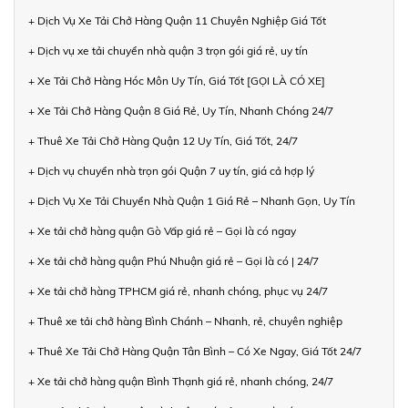
+ Dịch Vụ Xe Tải Chở Hàng Quận 11 Chuyên Nghiệp Giá Tốt
+ Dịch vụ xe tải chuyển nhà quận 3 trọn gói giá rẻ, uy tín
+ Xe Tải Chở Hàng Hóc Môn Uy Tín, Giá Tốt [GỌI LÀ CÓ XE]
+ Xe Tải Chở Hàng Quận 8 Giá Rẻ, Uy Tín, Nhanh Chóng 24/7
+ Thuê Xe Tải Chở Hàng Quận 12 Uy Tín, Giá Tốt, 24/7
+ Dịch vụ chuyển nhà trọn gói Quận 7 uy tín, giá cả hợp lý
+ Dịch Vụ Xe Tải Chuyển Nhà Quận 1 Giá Rẻ – Nhanh Gọn, Uy Tín
+ Xe tải chở hàng quận Gò Vấp giá rẻ – Gọi là có ngay
+ Xe tải chở hàng quận Phú Nhuận giá rẻ – Gọi là có | 24/7
+ Xe tải chở hàng TPHCM giá rẻ, nhanh chóng, phục vụ 24/7
+ Thuê xe tải chở hàng Bình Chánh – Nhanh, rẻ, chuyên nghiệp
+ Thuê Xe Tải Chở Hàng Quận Tân Bình – Có Xe Ngay, Giá Tốt 24/7
+ Xe tải chở hàng quận Bình Thạnh giá rẻ, nhanh chóng, 24/7