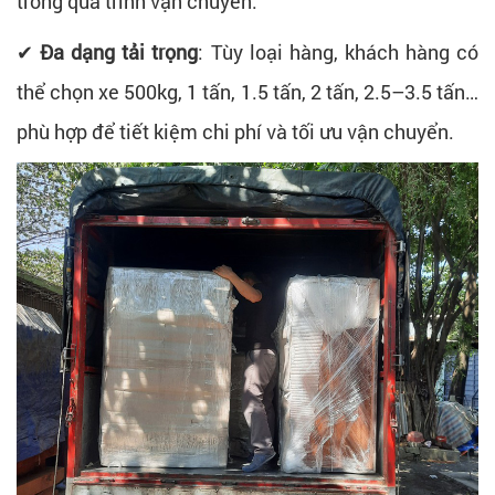
trong quá trình vận chuyển.
✔
Đa dạng tải trọng
: Tùy loại hàng, khách hàng có
thể chọn xe 500kg, 1 tấn, 1.5 tấn, 2 tấn, 2.5–3.5 tấn…
phù hợp để tiết kiệm chi phí và tối ưu vận chuyển.