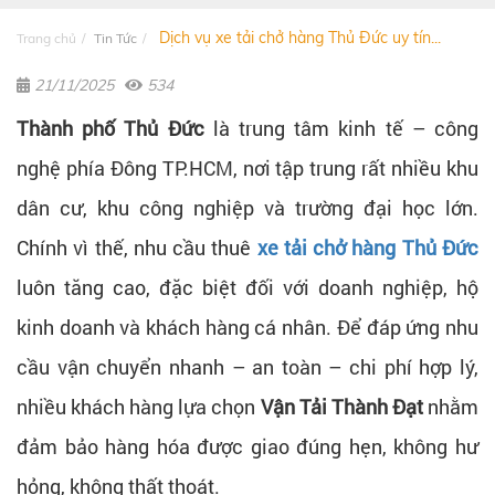
Dịch vụ xe tải chở hàng Thủ Đức uy tín...
Trang chủ
Tin Tức
21/11/2025
534
Thành phố Thủ Đức
là trung tâm kinh tế – công
nghệ phía Đông TP.HCM, nơi tập trung rất nhiều khu
dân cư, khu công nghiệp và trường đại học lớn.
Chính vì thế, nhu cầu thuê
xe tải chở hàng Thủ Đức
luôn tăng cao, đặc biệt đối với doanh nghiệp, hộ
kinh doanh và khách hàng cá nhân. Để đáp ứng nhu
cầu vận chuyển nhanh – an toàn – chi phí hợp lý,
nhiều khách hàng lựa chọn
Vận Tải Thành Đạt
nhằm
đảm bảo hàng hóa được giao đúng hẹn, không hư
hỏng, không thất thoát.