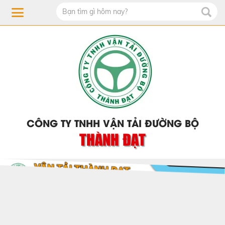
CÔNG TY TNHH VẬN TẢI ĐƯỜNG BỘ
THÀNH ĐẠT