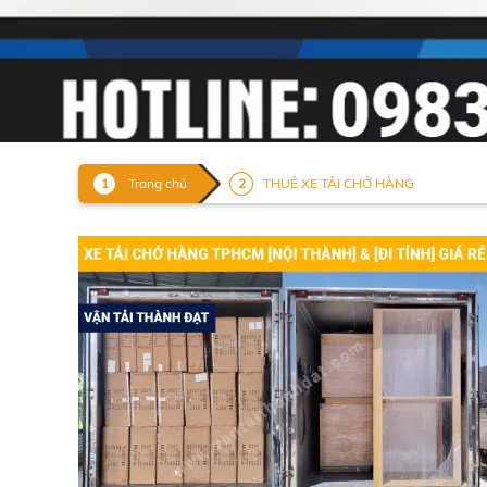
Trang chủ
THUÊ XE TẢI CHỞ HÀNG