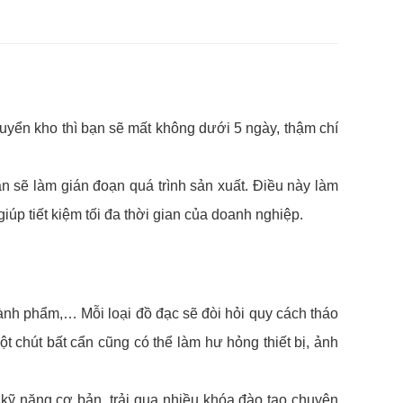
uyển kho thì bạn sẽ mất không dưới 5 ngày, thậm chí
an sẽ làm gián đoạn quá trình sản xuất. Điều này làm
iúp tiết kiệm tối đa thời gian của doanh nghiệp.
hành phẩm,… Mỗi loại đồ đạc sẽ đòi hỏi quy cách tháo
ột chút bất cẩn cũng có thể làm hư hỏng thiết bị, ảnh
, kỹ năng cơ bản, trải qua nhiều khóa đào tạo chuyên