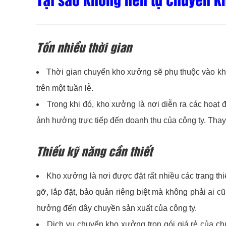
Tốn nhiều thời gian
Thời gian chuyển kho xưởng sẽ phụ thuộc vào khố
trên một tuần lễ.
Trong khi đó, kho xưởng là nơi diễn ra các hoạt 
ảnh hưởng trực tiếp đến doanh thu của công ty. Thay 
Thiếu kỹ năng cần thiết
Kho xưởng là nơi được đặt rất nhiều các trang th
gỡ, lắp đặt, bảo quản riêng biệt mà không phải ai cũ
hưởng đến dây chuyền sản xuất của công ty.
Dịch vụ chuyển kho xưởng trọn gói giá rẻ của chú