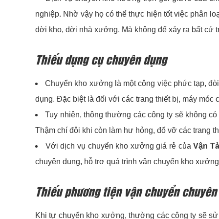
nghiệp. Nhờ vậy họ có thể thực hiện tốt việc phân lo
dời kho, dời nhà xưởng. Mà không để xảy ra bất cứ t
Thiếu dụng cụ chuyên dụng
Chuyển kho xưởng là một công việc phức tạp, đòi 
dụng. Đặc biệt là đối với các trang thiết bị, máy mó
Tuy nhiên, thông thường các công ty sẽ không có 
Thậm chí đôi khi còn làm hư hỏng, đổ vỡ các trang thi
Với dịch vụ chuyển kho xưởng giá rẻ của
Vận Tả
chuyên dụng, hỗ trợ quá trình vận chuyển kho xưởng 
Thiếu phương tiện vận chuyển chuyên
Khi tự chuyển kho xưởng, thường các công ty sẽ sử 