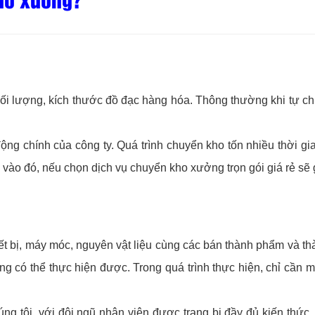
i lượng, kích thước đồ đạc hàng hóa. Thông thường khi tự ch
động chính của công ty. Quá trình chuyển kho tốn nhiều thời gi
vào đó, nếu chọn dịch vụ chuyển kho xưởng trọn gói giá rẻ sẽ g
iết bị, máy móc, nguyên vật liệu cùng các bán thành phẩm và t
ng có thể thực hiện được. Trong quá trình thực hiện, chỉ cần m
ng tôi, với đội ngũ nhân viên được trang bị đầy đủ kiến thức