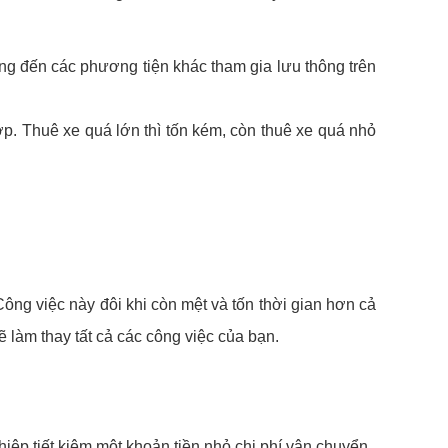
g đến các phương tiện khác tham gia lưu thông trên
hợp. Thuê xe quá lớn thì tốn kém, còn thuê xe quá nhỏ
ông việc này đôi khi còn mệt và tốn thời gian hơn cả
 làm thay tất cả các công việc của bạn.
p tiết kiệm một khoản tiền nhỏ chi phí vận chuyển.