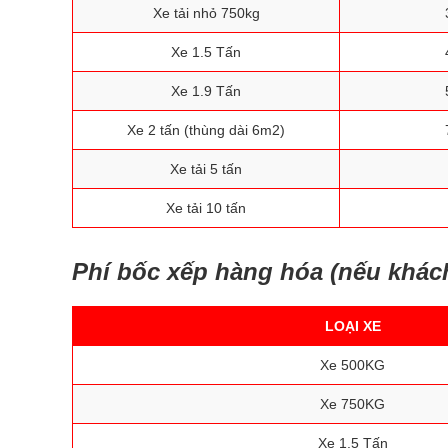
Xe tải nhỏ 750kg
Xe 1.5 Tấn
Xe 1.9 Tấn
Xe 2 tấn (thùng dài 6m2)
Xe tải 5 tấn
Xe tải 10 tấn
Phí bốc xếp hàng hóa (nếu khác
LOẠI XE
Xe 500KG
Xe 750KG
Xe 1.5 Tấn