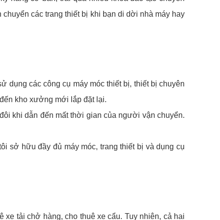
 chuyển các trang thiết bị khi bạn di dời nhà máy hay
ử dụng các công cụ máy móc thiết bị, thiết bị chuyên
 đến kho xưởng mới lắp đặt lại.
đôi khi dẫn đến mất thời gian của người vận chuyển.
tôi sở hữu đầy đủ máy móc, trang thiết bị và dụng cụ
xe tải chở hàng, cho thuê xe cẩu. Tuy nhiên, cả hai