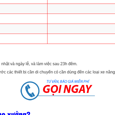
 nhật và ngày lễ, và làm việc sau 23h đêm.
ớc các thiết bị cần di chuyển có cần dùng đên các loại xe nân
kho xưởng?