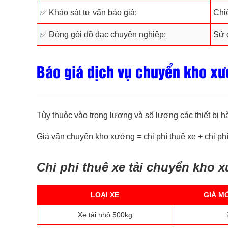
✅ Khảo sát tư vấn báo giá:
Chi
✅ Đóng gói đồ đạc chuyên nghiệp:
Sử 
Báo giá dịch vụ chuyển kho xưở
Tùy thuộc vào trọng lượng và số lượng các thiết bị h
Giá vận chuyển kho xưởng = chi phí thuê xe + chi phí
Chi phi thuê xe tải chuyển kho 
LOẠI XE
GIÁ M
Xe tải nhỏ 500kg