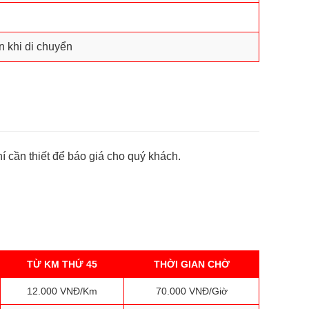
n khi di chuyển
í cần thiết để báo giá cho quý khách.
TỪ KM THỨ 45
THỜI GIAN CHỜ
12.000 VNĐ/Km
70.000 VNĐ/Giờ