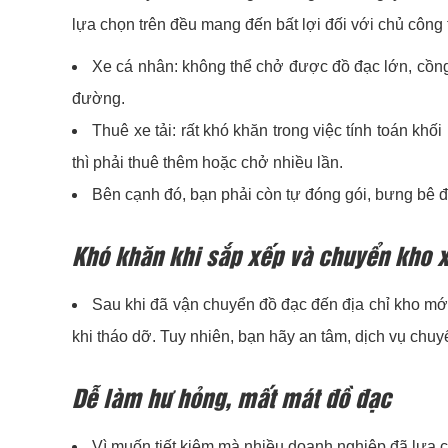
lựa chọn trên đều mang đến bất lợi đối với chủ công t
Xe cá nhân: không thể chở được đồ đạc lớn, cồng
đường.
Thuê xe tải: rất khó khăn trong việc tính toán kh
thì phải thuê thêm hoặc chở nhiều lần.
Bên cạnh đó, bạn phải còn tự đóng gói, bưng bê 
Khó khăn khi sắp xếp và chuyển kho 
Sau khi đã vận chuyển đồ đạc đến địa chỉ kho mới,
khi tháo dỡ. Tuy nhiên, bạn hãy an tâm, dịch vụ chuy
Dễ làm hư hỏng, mất mát đồ đạc
Vì muốn tiết kiệm mà nhiều doanh nghiệp đã lựa 