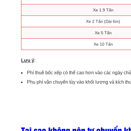
Xe 1.9 Tấn
Xe 2 Tấn (Dài 6m)
Xe 5 Tấn
Xe 10 Tấn
Lưu ý
:
Phí thuê bốc xếp có thể cao hơn vào các ngày chủ
Phụ phí vận chuyển tùy vào khối lượng và kích thư
Tại sao không nên tự chuyển 