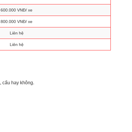
600.000 VNĐ/ xe
800.000 VNĐ/ xe
Liên hệ
Liên hệ
g, cẩu hay không.