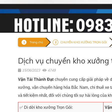
Trang chủ
CHUYỂN KHO XƯỞNG TRỌN GÓI
Dịch vụ chuyển kho xưởng 
15/06/2023
4749
Vận Tải Thành Đạt
chuyên cung cấp giải pháp về dị
xưởng, vận chuyển hàng hóa Bắc Nam, chi thuê xe tả
và tiết kiệm nhất, đối với chúng tôi sự hài lòng của k
✅ Di dời kho xưởng Trọn Gói:
Vận