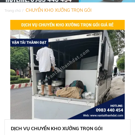
CHUYỂN KHO XƯỞNG TRỌN GÓI
Trang chủ
DỊCH VỤ CHUYỂN KHO XƯỞNG TRỌN GÓI