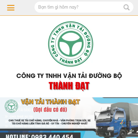
CÔNG TY TNHH VẬN TẢI ĐƯỜNG BỘ
THÀNH ĐẠT