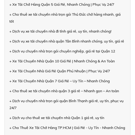
+ Xe Tải Chở Hàng Quận 5 Giá Rẻ, Nhanh Chóng | Phục Vụ 24/7
+ Cho thuê xe tải chuyển nhà trọn gói Thủ Đức chở hàng nhanh, giá
tốt
+ Dịch vụ xe tải chuyển nhà đi tỉnh giá rẻ, uy tín, nhanh chóng!
+ Dịch vụ xe tải chuyển nhà quận Tân Bình nhanh chóng, uy tín, giá rẻ
+ Dịch vụ chuyển nhà trọn gói chuyên nghiệp, giá rẻ tại Quận 12
+ Xe Tải Chuyển Nhà Quận 10 Giá Rẻ | Nhanh Chóng & An Toàn
+ Xe Tải Chuyển Nhà Giá Rẻ Quận Phú Nhuận | Phục Vụ 24/7
+ Xe Tải Chuyển Nhà Quận 7 Giá Rẻ – Uy Tín – Nhanh Chóng
+ Cho thuê xe tải chuyển nhà quận 3 giá rẻ – Nhanh gọn – An toàn
+ Dịch vụ chuyển nhà trọn gói quận Bình Thạnh giá rẻ, uy tín, phục vụ
24/7
+ Dịch vụ cho thuê xe tải chuyển nhà Quận 1 giá rẻ, uy tín
+ Cho Thuê Xe Tải Chở Hàng TP.HCM | Giá Rẻ - Uy Tín - Nhanh Chóng