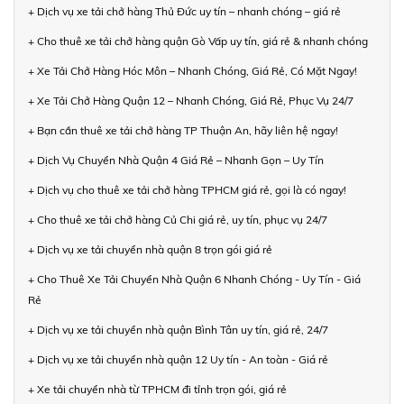
+ Dịch vụ xe tải chở hàng Thủ Đức uy tín – nhanh chóng – giá rẻ
+ Cho thuê xe tải chở hàng quận Gò Vấp uy tín, giá rẻ & nhanh chóng
+ Xe Tải Chở Hàng Hóc Môn – Nhanh Chóng, Giá Rẻ, Có Mặt Ngay!
+ Xe Tải Chở Hàng Quận 12 – Nhanh Chóng, Giá Rẻ, Phục Vụ 24/7
+ Bạn cần thuê xe tải chở hàng TP Thuận An, hãy liên hệ ngay!
+ Dịch Vụ Chuyển Nhà Quận 4 Giá Rẻ – Nhanh Gọn – Uy Tín
+ Dịch vụ cho thuê xe tải chở hàng TPHCM giá rẻ, gọi là có ngay!
+ Cho thuê xe tải chở hàng Củ Chi giá rẻ, uy tín, phục vụ 24/7
+ Dịch vụ xe tải chuyển nhà quận 8 trọn gói giá rẻ
+ Cho Thuê Xe Tải Chuyển Nhà Quận 6 Nhanh Chóng - Uy Tín - Giá
Rẻ
+ Dịch vụ xe tải chuyển nhà quận Bình Tân uy tín, giá rẻ, 24/7
+ Dịch vụ xe tải chuyển nhà quận 12 Uy tín - An toàn - Giá rẻ
+ Xe tải chuyển nhà từ TPHCM đi tỉnh trọn gói, giá rẻ