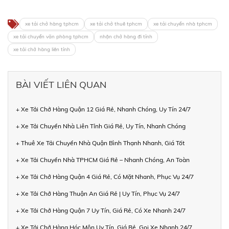
xe tải chở hàng tphcm
xe tải chở thuê tphcm
xe tải chuyển nhà tphcm
xe tải chuyển văn phòng tphcm
nhận chở hàng đi tỉnh
xe tải chở hàng liên tỉnh
BÀI VIẾT LIÊN QUAN
+ Xe Tải Chở Hàng Quận 12 Giá Rẻ, Nhanh Chóng, Uy Tín 24/7
+ Xe Tải Chuyển Nhà Liên Tỉnh Giá Rẻ, Uy Tín, Nhanh Chóng
+ Thuê Xe Tải Chuyển Nhà Quận Bình Thạnh Nhanh, Giá Tốt
+ Xe Tải Chuyển Nhà TPHCM Giá Rẻ – Nhanh Chóng, An Toàn
+ Xe Tải Chở Hàng Quận 4 Giá Rẻ, Có Mặt Nhanh, Phục Vụ 24/7
+ Xe Tải Chở Hàng Thuận An Giá Rẻ | Uy Tín, Phục Vụ 24/7
+ Xe Tải Chở Hàng Quận 7 Uy Tín, Giá Rẻ, Có Xe Nhanh 24/7
+ Xe Tải Chở Hàng Hóc Môn Uy Tín, Giá Rẻ, Gọi Xe Nhanh 24/7