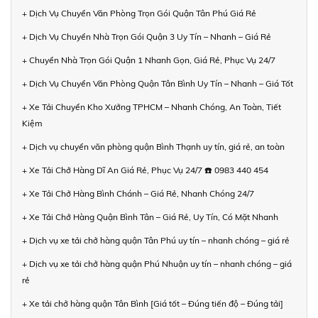
+ Dịch Vụ Chuyển Văn Phòng Trọn Gói Quận Tân Phú Giá Rẻ
+ Dịch Vụ Chuyển Nhà Trọn Gói Quận 3 Uy Tín – Nhanh – Giá Rẻ
+ Chuyển Nhà Trọn Gói Quận 1 Nhanh Gọn, Giá Rẻ, Phục Vụ 24/7
+ Dịch Vụ Chuyển Văn Phòng Quận Tân Bình Uy Tín – Nhanh – Giá Tốt
+ Xe Tải Chuyển Kho Xưởng TPHCM – Nhanh Chóng, An Toàn, Tiết
Kiệm
+ Dịch vụ chuyển văn phòng quận Bình Thạnh uy tín, giá rẻ, an toàn
+ Xe Tải Chở Hàng Dĩ An Giá Rẻ, Phục Vụ 24/7 ☎️ 0983 440 454
+ Xe Tải Chở Hàng Bình Chánh – Giá Rẻ, Nhanh Chóng 24/7
+ Xe Tải Chở Hàng Quận Bình Tân – Giá Rẻ, Uy Tín, Có Mặt Nhanh
+ Dịch vụ xe tải chở hàng quận Tân Phú uy tín – nhanh chóng – giá rẻ
+ Dịch vụ xe tải chở hàng quận Phú Nhuận uy tín – nhanh chóng – giá
rẻ
+ Xe tải chở hàng quận Tân Bình [Giá tốt – Đúng tiến độ – Đúng tải]