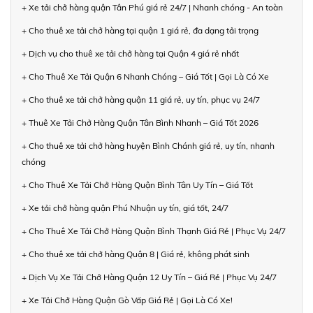
+ Xe tải chở hàng quận Tân Phú giá rẻ 24/7 | Nhanh chóng - An toàn
+ Cho thuê xe tải chở hàng tại quận 1 giá rẻ, đa dạng tải trọng
+ Dịch vụ cho thuê xe tải chở hàng tại Quận 4 giá rẻ nhất
+ Cho Thuê Xe Tải Quận 6 Nhanh Chóng – Giá Tốt | Gọi Là Có Xe
+ Cho thuê xe tải chở hàng quận 11 giá rẻ, uy tín, phục vụ 24/7
+ Thuê Xe Tải Chở Hàng Quận Tân Bình Nhanh – Giá Tốt 2026
+ Cho thuê xe tải chở hàng huyện Bình Chánh giá rẻ, uy tín, nhanh
chóng
+ Cho Thuê Xe Tải Chở Hàng Quận Bình Tân Uy Tín – Giá Tốt
+ Xe tải chở hàng quận Phú Nhuận uy tín, giá tốt, 24/7
+ Cho Thuê Xe Tải Chở Hàng Quận Bình Thạnh Giá Rẻ | Phục Vụ 24/7
+ Cho thuê xe tải chở hàng Quận 8 | Giá rẻ, không phát sinh
+ Dịch Vụ Xe Tải Chở Hàng Quận 12 Uy Tín – Giá Rẻ | Phục Vụ 24/7
+ Xe Tải Chở Hàng Quận Gò Vấp Giá Rẻ | Gọi Là Có Xe!