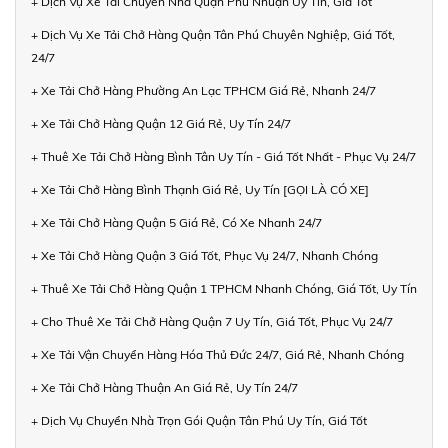
+ Dịch Vụ Xe Tải Chuyển Nhà Quận Phú Nhuận Uy Tín, Giá Tốt
+ Dịch Vụ Xe Tải Chở Hàng Quận Tân Phú Chuyên Nghiệp, Giá Tốt,
24/7
+ Xe Tải Chở Hàng Phường An Lạc TPHCM Giá Rẻ, Nhanh 24/7
+ Xe Tải Chở Hàng Quận 12 Giá Rẻ, Uy Tín 24/7
+ Thuê Xe Tải Chở Hàng Bình Tân Uy Tín - Giá Tốt Nhất - Phục Vụ 24/7
+ Xe Tải Chở Hàng Bình Thạnh Giá Rẻ, Uy Tín [GỌI LÀ CÓ XE]
+ Xe Tải Chở Hàng Quận 5 Giá Rẻ, Có Xe Nhanh 24/7
+ Xe Tải Chở Hàng Quận 3 Giá Tốt, Phục Vụ 24/7, Nhanh Chóng
+ Thuê Xe Tải Chở Hàng Quận 1 TPHCM Nhanh Chóng, Giá Tốt, Uy Tín
+ Cho Thuê Xe Tải Chở Hàng Quận 7 Uy Tín, Giá Tốt, Phục Vụ 24/7
+ Xe Tải Vận Chuyển Hàng Hóa Thủ Đức 24/7, Giá Rẻ, Nhanh Chóng
+ Xe Tải Chở Hàng Thuận An Giá Rẻ, Uy Tín 24/7
+ Dịch Vụ Chuyển Nhà Trọn Gói Quận Tân Phú Uy Tín, Giá Tốt