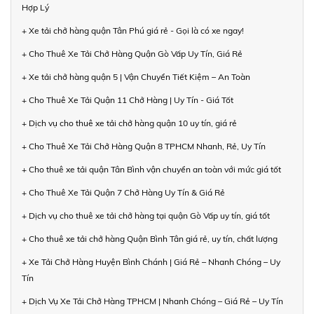
Hợp Lý
+ Xe tải chở hàng quận Tân Phú giá rẻ - Gọi là có xe ngay!
+ Cho Thuê Xe Tải Chở Hàng Quận Gò Vấp Uy Tín, Giá Rẻ
+ Xe tải chở hàng quận 5 | Vận Chuyển Tiết Kiệm – An Toàn
+ Cho Thuê Xe Tải Quận 11 Chở Hàng | Uy Tín - Giá Tốt
+ Dịch vụ cho thuê xe tải chở hàng quận 10 uy tín, giá rẻ
+ Cho Thuê Xe Tải Chở Hàng Quận 8 TPHCM Nhanh, Rẻ, Uy Tín
+ Cho thuê xe tải quận Tân Bình vận chuyển an toàn với mức giá tốt
+ Cho Thuê Xe Tải Quận 7 Chở Hàng Uy Tín & Giá Rẻ
+ Dịch vụ cho thuê xe tải chở hàng tại quận Gò Vấp uy tín, giá tốt
+ Cho thuê xe tải chở hàng Quận Bình Tân giá rẻ, uy tín, chất lượng
+ Xe Tải Chở Hàng Huyện Bình Chánh | Giá Rẻ – Nhanh Chóng – Uy
Tín
+ Dịch Vụ Xe Tải Chở Hàng TPHCM | Nhanh Chóng – Giá Rẻ – Uy Tín