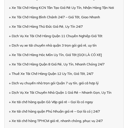
+ Xe Tải Chở Hàng KCN Tân Tạo Giá Rẻ Uy Tín, Nhận Hàng Tận Nơi
+ Xe Tải Chở Hàng Bình Chánh 24/7 – Giá Tốt, Giao Nhanh
+ Xe Tải Chở Hàng Thủ Đức Giá Rẻ, Uy Tín 24/7
+ Dịch Vụ Xe Tải Chở Hàng Quận 11 Chuyên Nghiệp Giá Tốt
+ Dịch vụ xe tải chuyển nhà quận 3 trọn gói giá rẻ, uy tín
+ Xe Tải Chở Hàng Hóc Môn Uy Tín, Giá Tốt [GỌI LÀ CÓ XE]
+ Xe Tải Chở Hàng Quận 8 Giá Rẻ, Uy Tín, Nhanh Chóng 24/7
+ Thuê Xe Tải Chở Hàng Quận 12 Uy Tín, Giá Tốt, 24/7
+ Dịch vụ chuyển nhà trọn gói Quận 7 uy tín, giá cả hợp lý
+ Dịch Vụ Xe Tải Chuyển Nhà Quận 1 Giá Rẻ – Nhanh Gọn, Uy Tín
+ Xe tải chở hàng quận Gò Vấp giá rẻ – Gọi là có ngay
+ Xe tải chở hàng quận Phú Nhuận giá rẻ – Gọi là có | 24/7
+ Xe tải chở hàng TPHCM giá rẻ, nhanh chóng, phục vụ 24/7