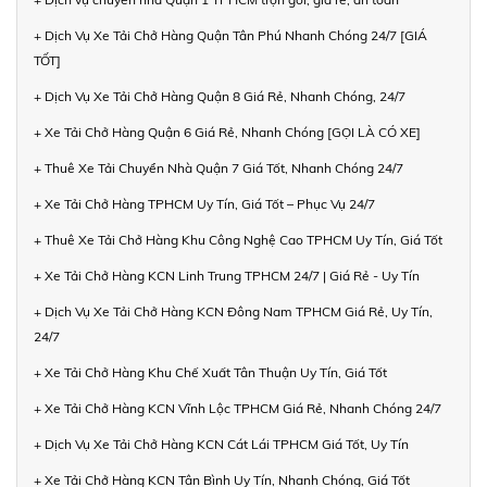
+ Dịch Vụ Xe Tải Chở Hàng Quận Tân Phú Nhanh Chóng 24/7 [GIÁ
TỐT]
+ Dịch Vụ Xe Tải Chở Hàng Quận 8 Giá Rẻ, Nhanh Chóng, 24/7
+ Xe Tải Chở Hàng Quận 6 Giá Rẻ, Nhanh Chóng [GỌI LÀ CÓ XE]
+ Thuê Xe Tải Chuyển Nhà Quận 7 Giá Tốt, Nhanh Chóng 24/7
+ Xe Tải Chở Hàng TPHCM Uy Tín, Giá Tốt – Phục Vụ 24/7
+ Thuê Xe Tải Chở Hàng Khu Công Nghệ Cao TPHCM Uy Tín, Giá Tốt
+ Xe Tải Chở Hàng KCN Linh Trung TPHCM 24/7 | Giá Rẻ - Uy Tín
+ Dịch Vụ Xe Tải Chở Hàng KCN Đông Nam TPHCM Giá Rẻ, Uy Tín,
24/7
+ Xe Tải Chở Hàng Khu Chế Xuất Tân Thuận Uy Tín, Giá Tốt
+ Xe Tải Chở Hàng KCN Vĩnh Lộc TPHCM Giá Rẻ, Nhanh Chóng 24/7
+ Dịch Vụ Xe Tải Chở Hàng KCN Cát Lái TPHCM Giá Tốt, Uy Tín
+ Xe Tải Chở Hàng KCN Tân Bình Uy Tín, Nhanh Chóng, Giá Tốt