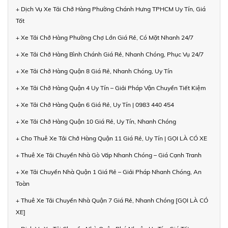
+ Dịch Vụ Xe Tải Chở Hàng Phường Chánh Hưng TPHCM Uy Tín, Giá
Tốt
+ Xe Tải Chở Hàng Phường Chợ Lớn Giá Rẻ, Có Mặt Nhanh 24/7
+ Xe Tải Chở Hàng Bình Chánh Giá Rẻ, Nhanh Chóng, Phục Vụ 24/7
+ Xe Tải Chở Hàng Quận 8 Giá Rẻ, Nhanh Chóng, Uy Tín
+ Xe Tải Chở Hàng Quận 4 Uy Tín – Giải Pháp Vận Chuyển Tiết Kiệm
+ Xe Tải Chở Hàng Quận 6 Giá Rẻ, Uy Tín | 0983 440 454
+ Xe Tải Chở Hàng Quận 10 Giá Rẻ, Uy Tín, Nhanh Chóng
+ Cho Thuê Xe Tải Chở Hàng Quận 11 Giá Rẻ, Uy Tín | GỌI LÀ CÓ XE
+ Thuê Xe Tải Chuyển Nhà Gò Vấp Nhanh Chóng – Giá Cạnh Tranh
+ Xe Tải Chuyển Nhà Quận 1 Giá Rẻ – Giải Pháp Nhanh Chóng, An
Toàn
+ Thuê Xe Tải Chuyển Nhà Quận 7 Giá Rẻ, Nhanh Chóng [GỌI LÀ CÓ
XE]