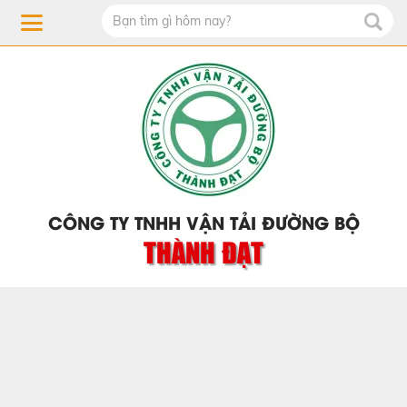
CÔNG TY TNHH VẬN TẢI ĐƯỜNG BỘ
THÀNH ĐẠT