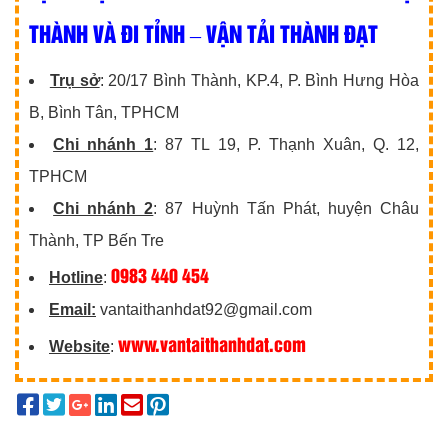
THÀNH VÀ ĐI TỈNH – VẬN TẢI THÀNH ĐẠT
Trụ sở
: 20/17 Bình Thành, KP.4, P. Bình Hưng Hòa
B, Bình Tân, TPHCM
Chi nhánh 1
: 87 TL 19, P. Thạnh Xuân, Q. 12,
TPHCM
Chi nhánh 2
: 87 Huỳnh Tấn Phát, huyện Châu
Thành, TP Bến Tre
0983 440 454
Hotline
:
Email:
vantaithanhdat92@gmail.com
www.vantaithanhdat.com
Website
: