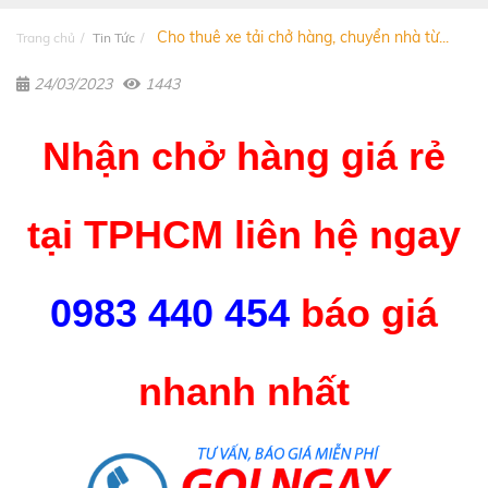
Cho thuê xe tải chở hàng, chuyển nhà từ...
Trang chủ
Tin Tức
24/03/2023
1443
Nhận chở hàng giá rẻ
tại TPHCM liên hệ ngay
0983 440 454
báo giá
nhanh nhất