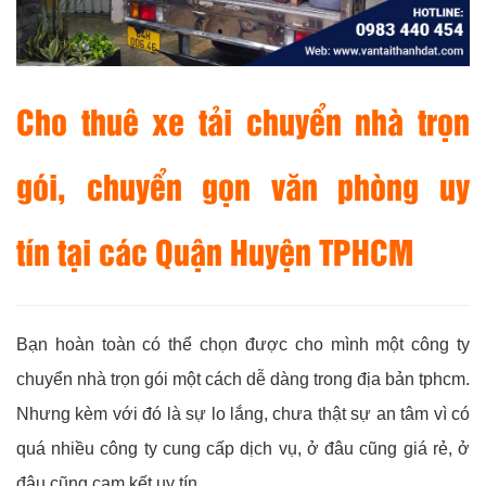
Cho thuê xe tải chuyển nhà trọn
gói, chuyển gọn văn phòng uy
tín tại các Quận Huyện TPHCM
Bạn hoàn toàn có thể chọn được cho mình một công ty
chuyển nhà trọn gói một cách dễ dàng trong địa bản tphcm.
Nhưng kèm với đó là sự lo lắng, chưa thật sự an tâm vì có
quá nhiều công ty cung cấp dịch vụ, ở đâu cũng giá rẻ, ở
đâu cũng cam kết uy tín.