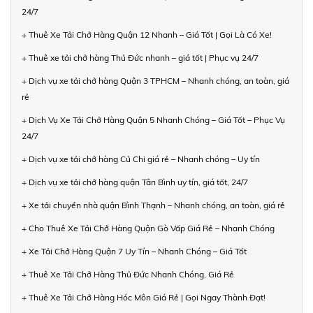
24/7
+ Thuê Xe Tải Chở Hàng Quận 12 Nhanh – Giá Tốt | Gọi Là Có Xe!
+ Thuê xe tải chở hàng Thủ Đức nhanh – giá tốt | Phục vụ 24/7
+ Dịch vụ xe tải chở hàng Quận 3 TPHCM – Nhanh chóng, an toàn, giá
rẻ
+ Dịch Vụ Xe Tải Chở Hàng Quận 5 Nhanh Chóng – Giá Tốt – Phục Vụ
24/7
+ Dịch vụ xe tải chở hàng Củ Chi giá rẻ – Nhanh chóng – Uy tín
+ Dịch vụ xe tải chở hàng quận Tân Bình uy tín, giá tốt, 24/7
+ Xe tải chuyển nhà quận Bình Thạnh – Nhanh chóng, an toàn, giá rẻ
+ Cho Thuê Xe Tải Chở Hàng Quận Gò Vấp Giá Rẻ – Nhanh Chóng
+ Xe Tải Chở Hàng Quận 7 Uy Tín – Nhanh Chóng – Giá Tốt
+ Thuê Xe Tải Chở Hàng Thủ Đức Nhanh Chóng, Giá Rẻ
+ Thuê Xe Tải Chở Hàng Hóc Môn Giá Rẻ | Gọi Ngay Thành Đạt!