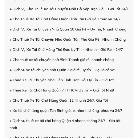
+ Dịch Vụ Cho Thuê Xe Tải Chuyển Nhà Gò Vấp Trọn Gói – Giá Tốt 24/7
+ Cho Thuê Xe Tải Chở Hàng Quận Bình Tân Giá Rẻ, Phục Vụ 24/7
+ Dịch Vụ Xe Tải Chuyển Nhà Quận 10 Giá Rẻ – Uy Tín, Nhanh Chóng
+ Cho Thuê Xe Tải Chuyển Nhà Quận Tân Phú Giá Rẻ | Nhanh Chóng
+ Dịch Vụ Xe Tải Chở Hàng Thủ Đức Uy Tín – Nhanh – Giá Rẻ – 24/7
+ Cho thuê xe tải chuyển nhà Bình Thạnh giá rẻ, nhanh chóng
+ Dịch vụ xe tải chuyển nhà Quận 3 giá rẻ, uy tín – Gọi là có xe!
+ Thuê Xe Tải Chuyển Nhà Liên Tỉnh Trọn Gói Uy Tín – Giá Tốt
+ Thuê Xe Tải Chở Hàng Quận 7 TPHCM Uy Tín – Giá Tốt Nhất
+ Cho Thuê Xe Tải Chở Hàng Quận 12 Nhanh 24/7, Giá Tốt
+ Xe tải chở hàng quận Tân Bình giá rẻ, nhanh chóng, phục vụ 24/7
+ Dịch vụ thuê xe tải chở hàng Quận 4 nhanh chóng 24/7 – Giá tốt
nhất
+ Cho Thuê Xe Tải Chở Hàng Quận 11 Giá Rẻ – Phục Vụ 24/7