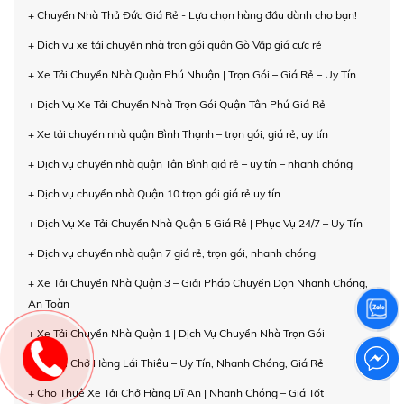
+ Chuyển Nhà Thủ Đức Giá Rẻ - Lựa chọn hàng đầu dành cho bạn!
+ Dịch vụ xe tải chuyển nhà trọn gói quận Gò Vấp giá cực rẻ
+ Xe Tải Chuyển Nhà Quận Phú Nhuận | Trọn Gói – Giá Rẻ – Uy Tín
+ Dịch Vụ Xe Tải Chuyển Nhà Trọn Gói Quận Tân Phú Giá Rẻ
+ Xe tải chuyển nhà quận Bình Thạnh – trọn gói, giá rẻ, uy tín
+ Dịch vụ chuyển nhà quận Tân Bình giá rẻ – uy tín – nhanh chóng
+ Dịch vụ chuyển nhà Quận 10 trọn gói giá rẻ uy tín
+ Dịch Vụ Xe Tải Chuyển Nhà Quận 5 Giá Rẻ | Phục Vụ 24/7 – Uy Tín
+ Dịch vụ chuyển nhà quận 7 giá rẻ, trọn gói, nhanh chóng
+ Xe Tải Chuyển Nhà Quận 3 – Giải Pháp Chuyển Dọn Nhanh Chóng,
An Toàn
+ Xe Tải Chuyển Nhà Quận 1 | Dịch Vụ Chuyển Nhà Trọn Gói
+ Xe Tải Chở Hàng Lái Thiêu – Uy Tín, Nhanh Chóng, Giá Rẻ
+ Cho Thuê Xe Tải Chở Hàng Dĩ An | Nhanh Chóng – Giá Tốt