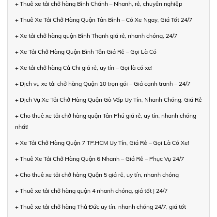
+ Thuê xe tải chở hàng Bình Chánh – Nhanh, rẻ, chuyên nghiệp
+ Thuê Xe Tải Chở Hàng Quận Tân Bình – Có Xe Ngay, Giá Tốt 24/7
+ Xe tải chở hàng quận Bình Thạnh giá rẻ, nhanh chóng, 24/7
+ Xe Tải Chở Hàng Quận Bình Tân Giá Rẻ – Gọi Là Có
+ Xe tải chở hàng Củ Chi giá rẻ, uy tín – Gọi là có xe!
+ Dịch vụ xe tải chở hàng Quận 10 trọn gói – Giá cạnh tranh – 24/7
+ Dịch Vụ Xe Tải Chở Hàng Quận Gò Vấp Uy Tín, Nhanh Chóng, Giá Rẻ
+ Cho thuê xe tải chở hàng quận Tân Phú giá rẻ, uy tín, nhanh chóng
nhất!
+ Xe Tải Chở Hàng Quận 7 TP.HCM Uy Tín, Giá Rẻ – Gọi Là Có Xe!
+ Thuê Xe Tải Chở Hàng Quận 6 Nhanh – Giá Rẻ – Phục Vụ 24/7
+ Cho thuê xe tải chở hàng Quận 5 giá rẻ, uy tín, nhanh chóng
+ Thuê xe tải chở hàng quận 4 nhanh chóng, giá tốt | 24/7
+ Thuê xe tải chở hàng Thủ Đức uy tín, nhanh chóng 24/7, giá tốt