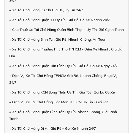
24/7
+ Xe Tải Chở Hàng Củ Chi Giá Rẻ, Uy Tín 24/7
+ Xe Tải Chở Hàng Quận 11 Uy Tín, Giá Rẻ, Có Xe Nhanh 24/7
+ Cho Thuê Xe Tải Chở Hàng Quận Bình Thạnh Uy Tín, Giá Cạnh Tranh
+ Xe Tải Chở Hàng Bình Tân Giá Rẻ, Nhanh Chóng, An Toàn
+ Xe Tải Chở Hàng Phường Phú Thọ TPHCM - Điều Xe Nhanh, Giá Ưu
Đãi
+ Xe Tải Chở Hàng Quận Tân Bình Uy Tín, Giá Rẻ, Có Xe Ngay 24/7
+ Dịch Vụ Xe Tải Chở Hàng TPHCM Giá Rẻ, Nhanh Chóng, Phục Vụ
24/7
+ Xe Tải Chở Hàng KCN Sóng Thần Uy Tín, Giá Tốt | Gọi Là Có Xe
+ Dịch Vụ Xe Tải Chở Hàng Hóc Môn TPHCM Uy Tín - Giá Tốt
+ Xe Tải Chở Hàng Quận Bình Tân Uy Tín, Nhanh Chóng, Giá Cạnh
Tranh
+ Xe Tải Chở Hàng Dĩ An Giá Rẻ – Gọi Xe Nhanh 24/7