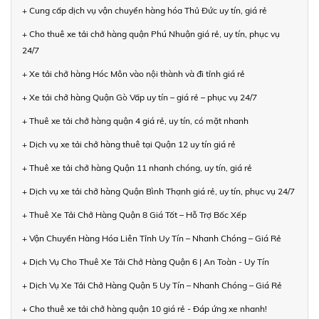
+ Cung cấp dịch vụ vận chuyển hàng hóa Thủ Đức uy tín, giá rẻ
+ Cho thuê xe tải chở hàng quận Phú Nhuận giá rẻ, uy tín, phục vụ
24/7
+ Xe tải chở hàng Hóc Môn vào nội thành và đi tỉnh giá rẻ
+ Xe tải chở hàng Quận Gò Vấp uy tín – giá rẻ – phục vụ 24/7
+ Thuê xe tải chở hàng quận 4 giá rẻ, uy tín, có mặt nhanh
+ Dịch vụ xe tải chở hàng thuê tại Quận 12 uy tín giá rẻ
+ Thuê xe tải chở hàng Quận 11 nhanh chóng, uy tín, giá rẻ
+ Dịch vụ xe tải chở hàng Quận Bình Thạnh giá rẻ, uy tín, phục vụ 24/7
+ Thuê Xe Tải Chở Hàng Quận 8 Giá Tốt – Hỗ Trợ Bốc Xếp
+ Vận Chuyển Hàng Hóa Liên Tỉnh Uy Tín – Nhanh Chóng – Giá Rẻ
+ Dịch Vụ Cho Thuê Xe Tải Chở Hàng Quận 6 | An Toàn - Uy Tín
+ Dịch Vụ Xe Tải Chở Hàng Quận 5 Uy Tín – Nhanh Chóng – Giá Rẻ
+ Cho thuê xe tải chở hàng quận 10 giá rẻ - Đáp ứng xe nhanh!