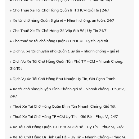
+ Cho Thuê Xe Tải Chở Hàng Quận 6 TP.HCM Giá Rẻ | 24/7
+ Xe tải chở hàng Quận 5 giá rẻ – Nhanh chóng, an toàn, 24/7
+ Cho Thuê Xe Tải Chở Hàng Gò Vấp Giá Rẻ | Uy Tín 24/7
+ Cho thuê xe tải chở hàng Quận 8 TPHCM – uy tín, giá tốt
+ Dịch vụ xe tải chuyển nhà Quận 1 uy tín – nhanh chóng – giá rẻ
+ Dịch Vụ Xe Tải Chở Hàng Quận Tân Phú TP.HCM – Nhanh Chóng,
Giá Tốt
+ Dịch Vụ Xe Tải Chở Hàng Phú Nhuận Uy Tín, Giá Cạnh Tranh
+ Xe tải chở hàng huyện Bình Chánh giá rẻ - Nhanh chóng - Phục vụ
24/7
+ Thuê Xe Tải Chở Hàng Quận Bình Tân Nhanh Chóng, Giá Tốt
+ Thuê Xe Tải Chở Hàng TPHCM Uy Tín – Giá Rẻ – Phục Vụ 24/7
+ Xe Tải Chở Hàng Quận 10 TPHCM Giá Rẻ – Uy Tín – Phục Vụ 24/7
+ Xe Tải Chở Hàng Đi Tỉnh Giá Rẻ – Uy Tín – Nhanh Chóng – Phục Vụ