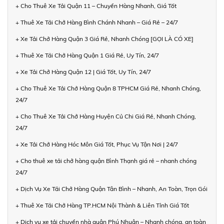
+ Cho Thuê Xe Tải Quận 11 – Chuyển Hàng Nhanh, Giá Tốt
+ Thuê Xe Tải Chở Hàng Bình Chánh Nhanh – Giá Rẻ – 24/7
+ Xe Tải Chở Hàng Quận 3 Giá Rẻ, Nhanh Chóng [GỌI LÀ CÓ XE]
+ Thuê Xe Tải Chở Hàng Quận 1 Giá Rẻ, Uy Tín, 24/7
+ Xe Tải Chở Hàng Quận 12 | Giá Tốt, Uy Tín, 24/7
+ Cho Thuê Xe Tải Chở Hàng Quận 8 TPHCM Giá Rẻ, Nhanh Chóng,
24/7
+ Cho Thuê Xe Tải Chở Hàng Huyện Củ Chi Giá Rẻ, Nhanh Chóng,
24/7
+ Xe Tải Chở Hàng Hóc Môn Giá Tốt, Phục Vụ Tận Nơi | 24/7
+ Cho thuê xe tải chở hàng quận Bình Thạnh giá rẻ – nhanh chóng
24/7
+ Dịch Vụ Xe Tải Chở Hàng Quận Tân Bình – Nhanh, An Toàn, Trọn Gói
+ Thuê Xe Tải Chở Hàng TP.HCM Nội Thành & Liên Tỉnh Giá Tốt
+ Dịch vụ xe tải chuyển nhà quận Phú Nhuận – Nhanh chóng, an toàn