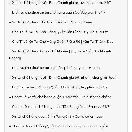
+ Xe tải chở hàng huyện Bình Chánh giá rẻ, uy tín, phục vụ 24/7
+ Dịch vụ cho thuê xe tải chở hàng quận Gò Vấp giá rẻ, 24/7
+ Xe Tải Chở Hàng Thủ Đức | Giá Rẻ – Nhanh Chóng
+ Cho Thuê Xe Tải Chở Hàng Quận Tân Bình – Uy Tín, Giá Tốt
+ Cho Thuê Xe Tải Chở Hàng Quận 7 Giá Rẻ | Vận Tải Thành Đạt
+ Xe Tải Chở Hàng Quận Phú Nhuận | [Uy Tín – Giá Rẻ – Nhanh
Chóng]
+ Dịch vụ cho thuê xe tải chở hàng đi tỉnh uy tín – Giá tốt
+ Xe tải chở hàng huyện Bình Chánh giá tốt, nhanh chóng, an toàn
+ Dịch vụ xe tải chở hàng Quận 11 giá rẻ, uy tín, phục vụ 24/7
+ Cho thuê xe tải chở hàng quận 10 giá tốt, uy tín, nhanh chóng
+ Cho thuê xe tải chở hàng quận Tân Phú giá rẻ | Phục vụ 24/7
+ Xe tải chở hàng quận Bình Tân giá rẻ - Gọi là có xe ngay!
+ Thuê xe tải chở hàng Quận 3 nhanh chóng – an toàn – giá rẻ