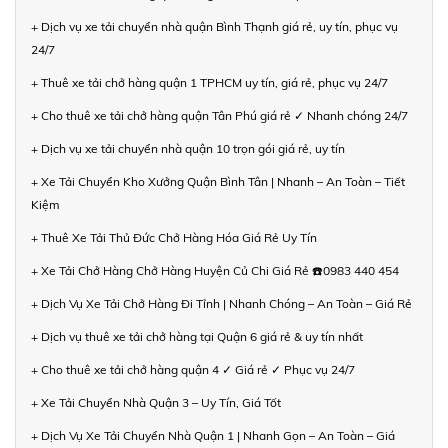
+ Dịch vụ xe tải chuyển nhà quận Bình Thạnh giá rẻ, uy tín, phục vụ
24/7
+ Thuê xe tải chở hàng quận 1 TPHCM uy tín, giá rẻ, phục vụ 24/7
+ Cho thuê xe tải chở hàng quận Tân Phú giá rẻ ✓ Nhanh chóng 24/7
+ Dịch vụ xe tải chuyển nhà quận 10 trọn gói giá rẻ, uy tín
+ Xe Tải Chuyển Kho Xưởng Quận Bình Tân | Nhanh – An Toàn – Tiết
Kiệm
+ Thuê Xe Tải Thủ Đức Chở Hàng Hóa Giá Rẻ Uy Tín
+ Xe Tải Chở Hàng Chở Hàng Huyện Củ Chi Giá Rẻ ☎️0983 440 454
+ Dịch Vụ Xe Tải Chở Hàng Đi Tỉnh | Nhanh Chóng – An Toàn – Giá Rẻ
+ Dịch vụ thuê xe tải chở hàng tại Quận 6 giá rẻ & uy tín nhất
+ Cho thuê xe tải chở hàng quận 4 ✓ Giá rẻ ✓ Phục vụ 24/7
+ Xe Tải Chuyển Nhà Quận 3 – Uy Tín, Giá Tốt
+ Dịch Vụ Xe Tải Chuyển Nhà Quận 1 | Nhanh Gọn – An Toàn – Giá