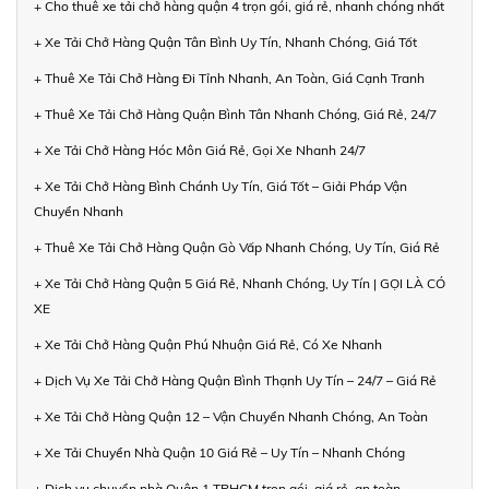
+ Cho thuê xe tải chở hàng quận 4 trọn gói, giá rẻ, nhanh chóng nhất
+ Xe Tải Chở Hàng Quận Tân Bình Uy Tín, Nhanh Chóng, Giá Tốt
+ Thuê Xe Tải Chở Hàng Đi Tỉnh Nhanh, An Toàn, Giá Cạnh Tranh
+ Thuê Xe Tải Chở Hàng Quận Bình Tân Nhanh Chóng, Giá Rẻ, 24/7
+ Xe Tải Chở Hàng Hóc Môn Giá Rẻ, Gọi Xe Nhanh 24/7
+ Xe Tải Chở Hàng Bình Chánh Uy Tín, Giá Tốt – Giải Pháp Vận
Chuyển Nhanh
+ Thuê Xe Tải Chở Hàng Quận Gò Vấp Nhanh Chóng, Uy Tín, Giá Rẻ
+ Xe Tải Chở Hàng Quận 5 Giá Rẻ, Nhanh Chóng, Uy Tín | GỌI LÀ CÓ
XE
+ Xe Tải Chở Hàng Quận Phú Nhuận Giá Rẻ, Có Xe Nhanh
+ Dịch Vụ Xe Tải Chở Hàng Quận Bình Thạnh Uy Tín – 24/7 – Giá Rẻ
+ Xe Tải Chở Hàng Quận 12 – Vận Chuyển Nhanh Chóng, An Toàn
+ Xe Tải Chuyển Nhà Quận 10 Giá Rẻ – Uy Tín – Nhanh Chóng
+ Dịch vụ chuyển nhà Quận 1 TPHCM trọn gói, giá rẻ, an toàn