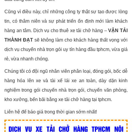
Cũng vì điều này, chỉ những công ty thật sự tạo được lòng
tin, có thâm niên và sự phát triển ổn định mới làm khách
hàng an tâm. Dịch vụ cho thuê xe tải chở hàng –
VẬN TẢI
THÀNH ĐẠT
sẽ không làm cho khách hàng thất vọng với
dịch vụ chuyển nhà trọn gói uy tín hàng đầu tphcm, vừa giá
rẻ, vừa nhanh chóng.
Chúng tôi có đội ngũ nhân viên phân loại, đóng gói, bốc dễ
hàng hóa lên xe và tài xế lái xe an toàn, dày dặn kinh
nghiệm trong gói chuyển nhà trọn gói, chuyển văn phòng,
kho xưởng, bến bãi bằng xe tải chở hàng tại tphcm.
Liên hệ để báo giá trong thời gian sớm nhất!
DỊCH VỤ XE TẢI CHỞ HÀNG TPHCM NỘI