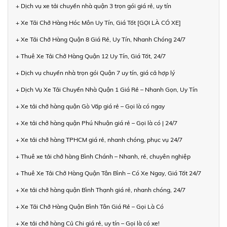
+ Dịch vụ xe tải chuyển nhà quận 3 trọn gói giá rẻ, uy tín
+ Xe Tải Chở Hàng Hóc Môn Uy Tín, Giá Tốt [GỌI LÀ CÓ XE]
+ Xe Tải Chở Hàng Quận 8 Giá Rẻ, Uy Tín, Nhanh Chóng 24/7
+ Thuê Xe Tải Chở Hàng Quận 12 Uy Tín, Giá Tốt, 24/7
+ Dịch vụ chuyển nhà trọn gói Quận 7 uy tín, giá cả hợp lý
+ Dịch Vụ Xe Tải Chuyển Nhà Quận 1 Giá Rẻ – Nhanh Gọn, Uy Tín
+ Xe tải chở hàng quận Gò Vấp giá rẻ – Gọi là có ngay
+ Xe tải chở hàng quận Phú Nhuận giá rẻ – Gọi là có | 24/7
+ Xe tải chở hàng TPHCM giá rẻ, nhanh chóng, phục vụ 24/7
+ Thuê xe tải chở hàng Bình Chánh – Nhanh, rẻ, chuyên nghiệp
+ Thuê Xe Tải Chở Hàng Quận Tân Bình – Có Xe Ngay, Giá Tốt 24/7
+ Xe tải chở hàng quận Bình Thạnh giá rẻ, nhanh chóng, 24/7
+ Xe Tải Chở Hàng Quận Bình Tân Giá Rẻ – Gọi Là Có
+ Xe tải chở hàng Củ Chi giá rẻ, uy tín – Gọi là có xe!