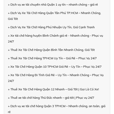
+ Dịch vụ xe tải chuyển nhà Quận 1 uy tín – nhanh chóng – giá rẻ
+ Dịch Vụ Xe Tải Chở Hàng Quận Tân Phú TP.HCM – Nhanh Chóng,
Giá Tốt
+ Dịch Vụ Xe Tải Chở Hàng Phú Nhuận Uy Tín, Giá Cạnh Tranh
+ Xe tải chở hàng huyện Bình Chánh giá rẻ - Nhanh chóng - Phục vụ
24/7
+ Thuê Xe Tải Chở Hàng Quận Bình Tân Nhanh Chóng, Giá Tốt
+ Thuê Xe Tải Chở Hàng TPHCM Uy Tín – Giá Rẻ – Phục Vụ 24/7
+ Xe Tải Chở Hàng Quận 10 TPHCM Giá Rẻ – Uy Tín – Phục Vụ 24/7
+ Xe Tải Chở Hàng Đi Tỉnh Giá Rẻ – Uy Tín – Nhanh Chóng – Phục Vụ
24/7
+ Thuê Xe Tải Chở Hàng Quận 12 Nhanh – Giá Tốt | Gọi Là Có Xe!
+ Thuê xe tải chở hàng Thủ Đức nhanh – giá tốt | Phục vụ 24/7
+ Dịch vụ xe tải chở hàng Quận 3 TPHCM – Nhanh chóng, an toàn, giá
rẻ