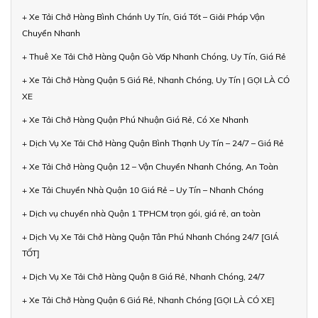
+ Xe Tải Chở Hàng Bình Chánh Uy Tín, Giá Tốt – Giải Pháp Vận
Chuyển Nhanh
+ Thuê Xe Tải Chở Hàng Quận Gò Vấp Nhanh Chóng, Uy Tín, Giá Rẻ
+ Xe Tải Chở Hàng Quận 5 Giá Rẻ, Nhanh Chóng, Uy Tín | GỌI LÀ CÓ
XE
+ Xe Tải Chở Hàng Quận Phú Nhuận Giá Rẻ, Có Xe Nhanh
+ Dịch Vụ Xe Tải Chở Hàng Quận Bình Thạnh Uy Tín – 24/7 – Giá Rẻ
+ Xe Tải Chở Hàng Quận 12 – Vận Chuyển Nhanh Chóng, An Toàn
+ Xe Tải Chuyển Nhà Quận 10 Giá Rẻ – Uy Tín – Nhanh Chóng
+ Dịch vụ chuyển nhà Quận 1 TPHCM trọn gói, giá rẻ, an toàn
+ Dịch Vụ Xe Tải Chở Hàng Quận Tân Phú Nhanh Chóng 24/7 [GIÁ
TỐT]
+ Dịch Vụ Xe Tải Chở Hàng Quận 8 Giá Rẻ, Nhanh Chóng, 24/7
+ Xe Tải Chở Hàng Quận 6 Giá Rẻ, Nhanh Chóng [GỌI LÀ CÓ XE]