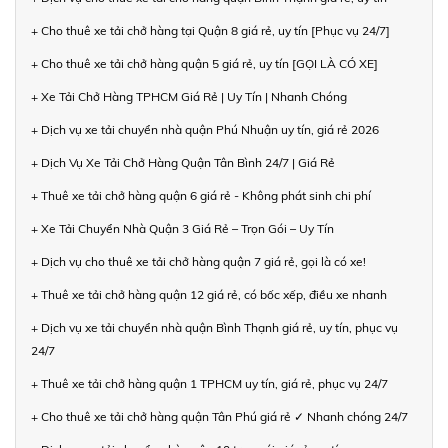
+ Cho thuê xe tải chở hàng tại Quận 8 giá rẻ, uy tín [Phục vụ 24/7]
+ Cho thuê xe tải chở hàng quận 5 giá rẻ, uy tín [GỌI LÀ CÓ XE]
+ Xe Tải Chở Hàng TPHCM Giá Rẻ | Uy Tín | Nhanh Chóng
+ Dịch vụ xe tải chuyển nhà quận Phú Nhuận uy tín, giá rẻ 2026
+ Dịch Vụ Xe Tải Chở Hàng Quận Tân Bình 24/7 | Giá Rẻ
+ Thuê xe tải chở hàng quận 6 giá rẻ - Không phát sinh chi phí
+ Xe Tải Chuyển Nhà Quận 3 Giá Rẻ – Trọn Gói – Uy Tín
+ Dịch vụ cho thuê xe tải chở hàng quận 7 giá rẻ, gọi là có xe!
+ Thuê xe tải chở hàng quận 12 giá rẻ, có bốc xếp, điều xe nhanh
+ Dịch vụ xe tải chuyển nhà quận Bình Thạnh giá rẻ, uy tín, phục vụ
24/7
+ Thuê xe tải chở hàng quận 1 TPHCM uy tín, giá rẻ, phục vụ 24/7
+ Cho thuê xe tải chở hàng quận Tân Phú giá rẻ ✓ Nhanh chóng 24/7