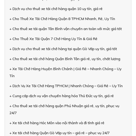
+ Dịch vụ cho thuê xe tải chở hàng quận 10 uy tín, giá rẻ
+ Cho Thuê Xe Tải Chở Hàng Quận 8 TPHCM Nhanh, Rẻ, Uy Tín
+ Cho thuê xe tải quận Tân Bình vận chuyển an toàn với mức giá tốt
+ Cho Thuê Xe Tải Quận 7 Chở Hàng Uy Tín & Giá Rẻ
+ Dịch vụ cho thuê xe tải chở hàng tại quận Gò Vấp uy tín, giá tốt
+ Cho thuê xe tải chở hàng Quận Bình Tân giá rẻ, uy tín, chất lượng
+ Xe Tải Chở Hàng Huyện Bình Chánh | Giá Rẻ – Nhanh Chóng – Uy
Tín
+ Dịch Vụ Xe Tải Chở Hàng TPHCM | Nhanh Chóng – Giá Rẻ – Uy Tín
+ Cung cấp dịch vụ vận chuyển hàng hóa Thủ Đức uy tín, giá rẻ
+ Cho thuê xe tải chở hàng quận Phú Nhuận giá rẻ, uy tín, phục vụ
24/7
+ Xe tải chở hàng Hóc Môn vào nội thành và đi tỉnh giá rẻ
+ Xe tải chở hàng Quận Gò Vấp uy tín – giá rẻ – phục vụ 24/7