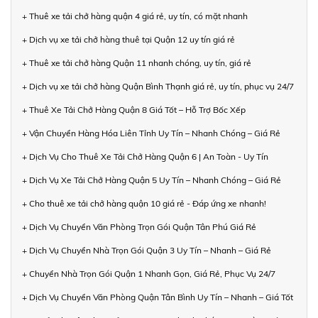
+ Thuê xe tải chở hàng quận 4 giá rẻ, uy tín, có mặt nhanh
+ Dịch vụ xe tải chở hàng thuê tại Quận 12 uy tín giá rẻ
+ Thuê xe tải chở hàng Quận 11 nhanh chóng, uy tín, giá rẻ
+ Dịch vụ xe tải chở hàng Quận Bình Thạnh giá rẻ, uy tín, phục vụ 24/7
+ Thuê Xe Tải Chở Hàng Quận 8 Giá Tốt – Hỗ Trợ Bốc Xếp
+ Vận Chuyển Hàng Hóa Liên Tỉnh Uy Tín – Nhanh Chóng – Giá Rẻ
+ Dịch Vụ Cho Thuê Xe Tải Chở Hàng Quận 6 | An Toàn - Uy Tín
+ Dịch Vụ Xe Tải Chở Hàng Quận 5 Uy Tín – Nhanh Chóng – Giá Rẻ
+ Cho thuê xe tải chở hàng quận 10 giá rẻ - Đáp ứng xe nhanh!
+ Dịch Vụ Chuyển Văn Phòng Trọn Gói Quận Tân Phú Giá Rẻ
+ Dịch Vụ Chuyển Nhà Trọn Gói Quận 3 Uy Tín – Nhanh – Giá Rẻ
+ Chuyển Nhà Trọn Gói Quận 1 Nhanh Gọn, Giá Rẻ, Phục Vụ 24/7
+ Dịch Vụ Chuyển Văn Phòng Quận Tân Bình Uy Tín – Nhanh – Giá Tốt