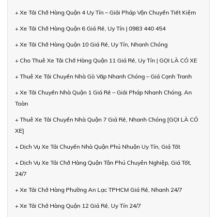
+ Xe Tải Chở Hàng Quận 4 Uy Tín – Giải Pháp Vận Chuyển Tiết Kiệm
+ Xe Tải Chở Hàng Quận 6 Giá Rẻ, Uy Tín | 0983 440 454
+ Xe Tải Chở Hàng Quận 10 Giá Rẻ, Uy Tín, Nhanh Chóng
+ Cho Thuê Xe Tải Chở Hàng Quận 11 Giá Rẻ, Uy Tín | GỌI LÀ CÓ XE
+ Thuê Xe Tải Chuyển Nhà Gò Vấp Nhanh Chóng – Giá Cạnh Tranh
+ Xe Tải Chuyển Nhà Quận 1 Giá Rẻ – Giải Pháp Nhanh Chóng, An
Toàn
+ Thuê Xe Tải Chuyển Nhà Quận 7 Giá Rẻ, Nhanh Chóng [GỌI LÀ CÓ
XE]
+ Dịch Vụ Xe Tải Chuyển Nhà Quận Phú Nhuận Uy Tín, Giá Tốt
+ Dịch Vụ Xe Tải Chở Hàng Quận Tân Phú Chuyên Nghiệp, Giá Tốt,
24/7
+ Xe Tải Chở Hàng Phường An Lạc TPHCM Giá Rẻ, Nhanh 24/7
+ Xe Tải Chở Hàng Quận 12 Giá Rẻ, Uy Tín 24/7