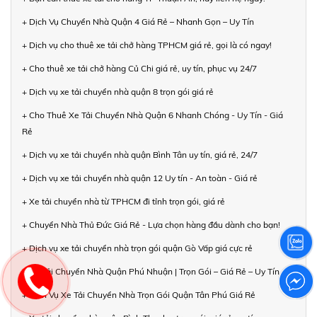
+ Dịch Vụ Chuyển Nhà Quận 4 Giá Rẻ – Nhanh Gọn – Uy Tín
+ Dịch vụ cho thuê xe tải chở hàng TPHCM giá rẻ, gọi là có ngay!
+ Cho thuê xe tải chở hàng Củ Chi giá rẻ, uy tín, phục vụ 24/7
+ Dịch vụ xe tải chuyển nhà quận 8 trọn gói giá rẻ
+ Cho Thuê Xe Tải Chuyển Nhà Quận 6 Nhanh Chóng - Uy Tín - Giá
Rẻ
+ Dịch vụ xe tải chuyển nhà quận Bình Tân uy tín, giá rẻ, 24/7
+ Dịch vụ xe tải chuyển nhà quận 12 Uy tín - An toàn - Giá rẻ
+ Xe tải chuyển nhà từ TPHCM đi tỉnh trọn gói, giá rẻ
+ Chuyển Nhà Thủ Đức Giá Rẻ - Lựa chọn hàng đầu dành cho bạn!
+ Dịch vụ xe tải chuyển nhà trọn gói quận Gò Vấp giá cực rẻ
+ Xe Tải Chuyển Nhà Quận Phú Nhuận | Trọn Gói – Giá Rẻ – Uy Tín
+ Dịch Vụ Xe Tải Chuyển Nhà Trọn Gói Quận Tân Phú Giá Rẻ