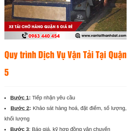
Quy trình Dịch Vụ Vận Tải Tại Quận
5
Bước 1
:
Tiếp nhận yêu cầu
Bước 2
:
Khảo sát hàng hoá, đặt điểm, số lượng,
khối lượng
Bước 3
: Báo giá, kỹ hợp đồng vận chuyển