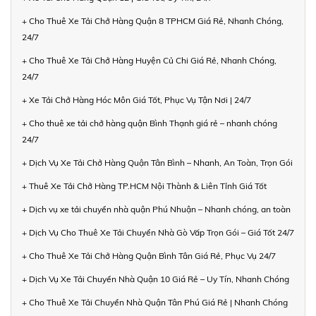
+ Cho Thuê Xe Tải Chở Hàng Quận 8 TPHCM Giá Rẻ, Nhanh Chóng,
24/7
+ Cho Thuê Xe Tải Chở Hàng Huyện Củ Chi Giá Rẻ, Nhanh Chóng,
24/7
+ Xe Tải Chở Hàng Hóc Môn Giá Tốt, Phục Vụ Tận Nơi | 24/7
+ Cho thuê xe tải chở hàng quận Bình Thạnh giá rẻ – nhanh chóng
24/7
+ Dịch Vụ Xe Tải Chở Hàng Quận Tân Bình – Nhanh, An Toàn, Trọn Gói
+ Thuê Xe Tải Chở Hàng TP.HCM Nội Thành & Liên Tỉnh Giá Tốt
+ Dịch vụ xe tải chuyển nhà quận Phú Nhuận – Nhanh chóng, an toàn
+ Dịch Vụ Cho Thuê Xe Tải Chuyển Nhà Gò Vấp Trọn Gói – Giá Tốt 24/7
+ Cho Thuê Xe Tải Chở Hàng Quận Bình Tân Giá Rẻ, Phục Vụ 24/7
+ Dịch Vụ Xe Tải Chuyển Nhà Quận 10 Giá Rẻ – Uy Tín, Nhanh Chóng
+ Cho Thuê Xe Tải Chuyển Nhà Quận Tân Phú Giá Rẻ | Nhanh Chóng