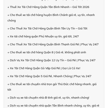
+ Thuê Xe Tải Chở Hàng Quận Tân Bình Nhanh – Giá Tốt 2026
+ Cho thuê xe tải chở hàng huyện Bình Chánh giá rẻ, uy tín, nhanh
chóng
+ Cho Thuê Xe Tải Chở Hàng Quận Bình Tân Uy Tín – Giá Tốt
+ Xe tải chở hàng quận Phú Nhuận uy tín, giá tốt, 24/7
+ Cho Thuê Xe Tải Chở Hàng Quận Bình Thạnh Giá Rẻ | Phục Vụ 24/7
+ Cho thuê xe tải chở hàng Quận 8 | Giá rẻ, không phát sinh
+ Dịch Vụ Xe Tải Chở Hàng Quận 12 Uy Tín – Giá Rẻ | Phục Vụ 24/7
+ Xe Tải Chở Hàng Quận Gò Vấp Giá Rẻ | Gọi Là Có Xe!
+ Xe Tải Chở Hàng Quận 5 Giá Rẻ, Nhanh Chóng | Phục Vụ 24/7
+ Cho thuê xe tải chuyển nhà trọn gói Thủ Đức chở hàng nhanh, giá
tốt
+ Dịch vụ xe tải chuyển nhà đi tỉnh giá rẻ, uy tín, nhanh chóng!
+ Dịch vụ xe tải chuyển nhà quận Tân Bình nhanh chóng, uy tín, giá rẻ