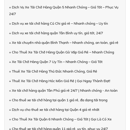
+ Dịch Vụ Xe Tải Chở Hàng Quận 5 Nhanh Chóng – Giá Tốt – Phục Vụ
24/7
+ Dịch vụ xe tải chở hàng Củ Chi giá rẻ – Nhanh chóng – Uy tín
+ Dịch vụ xe tải chở hàng quận Tân Bình uy tín, giá tốt, 24/7
+ Xe tải chuyển nhà quận Bình Thạnh – Nhanh chóng, an toàn, giá rẻ
+ Cho Thuê Xe Tải Chở Hàng Quận Gò Vấp Giá Rẻ – Nhanh Chóng
+ Xe Tải Chở Hàng Quận 7 Uy Tín – Nhanh Chóng – Giá Tốt
+ Thuê Xe Tải Chở Hàng Thủ Đức Nhanh Chóng, Giá Rẻ
+ Thuê Xe Tải Chở Hàng Hóc Môn Giá Rẻ | Gọi Ngay Thành Đạt!
+ Xe tải chở hàng quận Tân Phú giá rẻ 24/7 | Nhanh chóng - An toàn
+ Cho thuê xe tải chở hàng tại quận 1 giá rẻ, đa dạng tải trọng
+ Dịch vụ cho thuê xe tải chở hàng tại Quận 4 giá rẻ nhất
+ Cho Thuê Xe Tải Quận 6 Nhanh Chóng – Giá Tốt | Gọi Là Có Xe
+ Cho thuê xe tải chở hàng quận 11 giá rẻ, uy tín, phục vụ 24/7