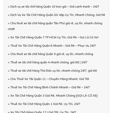
+ Dịch vụ xe tải chở hàng Quận 10 trọn gói – Giá cạnh tranh – 24/7
+ Dịch Vụ Xe Tải Chở Hàng Quận Gò Vấp Uy Tín, Nhanh Chóng, Giá Rẻ
+ Cho thuê xe tải chở hàng quận Tân Phú giá rẻ, uy tín, nhanh chóng
nhất!
+ Xe Tải Chở Hàng Quận 7 TP.HCM Uy Tín, Giá Rẻ – Gọi Là Có Xe!
+ Thuê Xe Tải Chở Hàng Quận 6 Nhanh – Giá Rẻ – Phục Vụ 24/7
+ Cho thuê xe tải chở hàng Quận 5 giá rẻ, uy tín, nhanh chóng
+ Thuê xe tải chở hàng quận 4 nhanh chóng, giá tốt | 24/7
+ Thuê xe tải chở hàng Thủ Đức uy tín, nhanh chóng 24/7, giá tốt
+ Cho Thuê Xe Tải Quận 11 – Chuyển Hàng Nhanh, Giá Tốt
+ Thuê Xe Tải Chở Hàng Bình Chánh Nhanh – Giá Rẻ – 24/7
+ Xe Tải Chở Hàng Quận 3 Giá Rẻ, Nhanh Chóng [GỌI LÀ CÓ XE]
+ Thuê Xe Tải Chở Hàng Quận 1 Giá Rẻ, Uy Tín, 24/7
+ Xe Tải Chở Hàng Quận 12 | Giá Tốt, Uy Tín, 24/7