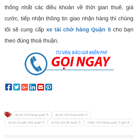
thống nhất các điều khoản về thời gian thuê, giá
cước, tiếp nhận thông tin giao nhận hàng thì chúng
tôi sẽ cung cấp
xe tải chở hàng Quận 5
cho bạn
theo đúng thoả thuận.
xe tải chở hàng quận 5
xe tải chở thuê quận 5
xe tải chuyển nhà quận 5
xe tải chở đồ quận 5
nhận chở hàng quận 5 giá rẻ