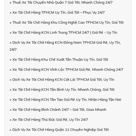
+ Thuê Xe Tải Chuyển Nhà Quận 7 Giá Tốt, Nhanh Chóng 24/7
+ Xe Tải Chở Hàng TPHCM Uy Tín, Giá Tốt – Phục Vụ 24/7
+ Thuê Xe Tải Chở Hàng Khu Công Nghệ Cao TPHCM Uy Tín, Giá Tốt
+ Xe Tải Chở Hàng KCN Linh Trung TPHCM 24/7 | Giá Rẻ - Uy Tín
+ Dịch Vụ Xe Tải Chở Hàng KCN Đông Nam TPHCM Giá Rẻ, Uy Tín,
24/7
+ Xe Tải Chở Hàng Khu Chế Xuất Tân Thuận Uy Tín, Giá Tốt
+ Xe Tải Chở Hàng KCN Vĩnh Lộc TPHCM Giá Rẻ, Nhanh Chóng 24/7
+ Dịch Vụ Xe Tải Chở Hàng KCN Cát Lái TPHCM Giá Tốt, Uy Tín
+ Xe Tải Chở Hàng KCN Tân Bình Uy Tín, Nhanh Chóng, Giá Tốt
+ Xe Tải Chở Hàng KCN Tân Tạo Giá Rẻ Uy Tín, Nhận Hàng Tận Nơi
+ Xe Tải Chở Hàng Bình Chánh 24/7 – Giá Tốt, Giao Nhanh
+ Xe Tải Chở Hàng Thủ Đức Giá Rẻ, Uy Tín 24/7
+ Dịch Vụ Xe Tải Chở Hàng Quận 11 Chuyên Nghiệp Giá Tốt