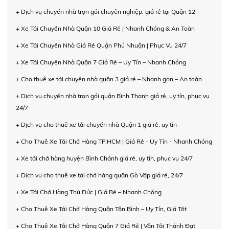
+ Dịch vụ chuyển nhà trọn gói chuyên nghiệp, giá rẻ tại Quận 12
+ Xe Tải Chuyển Nhà Quận 10 Giá Rẻ | Nhanh Chóng & An Toàn
+ Xe Tải Chuyển Nhà Giá Rẻ Quận Phú Nhuận | Phục Vụ 24/7
+ Xe Tải Chuyển Nhà Quận 7 Giá Rẻ – Uy Tín – Nhanh Chóng
+ Cho thuê xe tải chuyển nhà quận 3 giá rẻ – Nhanh gọn – An toàn
+ Dịch vụ chuyển nhà trọn gói quận Bình Thạnh giá rẻ, uy tín, phục vụ
24/7
+ Dịch vụ cho thuê xe tải chuyển nhà Quận 1 giá rẻ, uy tín
+ Cho Thuê Xe Tải Chở Hàng TP.HCM | Giá Rẻ - Uy Tín - Nhanh Chóng
+ Xe tải chở hàng huyện Bình Chánh giá rẻ, uy tín, phục vụ 24/7
+ Dịch vụ cho thuê xe tải chở hàng quận Gò Vấp giá rẻ, 24/7
+ Xe Tải Chở Hàng Thủ Đức | Giá Rẻ – Nhanh Chóng
+ Cho Thuê Xe Tải Chở Hàng Quận Tân Bình – Uy Tín, Giá Tốt
+ Cho Thuê Xe Tải Chở Hàng Quận 7 Giá Rẻ | Vận Tải Thành Đạt