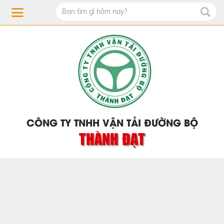
CÔNG TY TNHH VẬN TẢI ĐƯỜNG BỘ
THÀNH ĐẠT