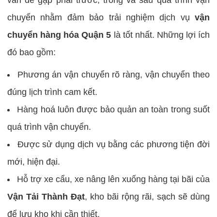
vấn đề gặp phải trước, trong và sau quá trình vận
chuyển nhằm đảm bảo trải nghiệm dịch vụ
vận
chuyển hàng hóa Quận 5
là tốt nhất. Những lợi ích
đó bao gồm:
Phương án vận chuyển rõ ràng, vận chuyển theo
đúng lịch trình cam kết.
Hàng hoá luôn được bảo quản an toàn trong suốt
quá trình vận chuyển.
Được sử dụng dịch vụ bằng các phương tiện đời
mới, hiện đại.
Hỗ trợ xe cẩu, xe nâng lên xuống hàng tại bãi của
Vận Tải Thành Đạt
, kho bãi rộng rãi, sạch sẽ dùng
để lưu kho khi cần thiết.