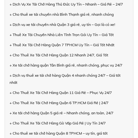
+ Dịch Vụ Xe Tải Chở Hàng Thủ Đức Uy Tín – Nhanh – Giá Rẻ – 24/7
+ Cho thuê xe tải chuyển nhà Bình Thạnh giá rẻ, nhanh chóng
+ Dịch vụ xe tải chuyển nhà Quận 3 giá rẻ, uy tín – Gọi là có xe!
+ Thuê Xe Tải Chuyển Nhà Liên Tỉnh Trọn Gói Uy Tín – Giá Tốt
+ Thuê Xe Tải Chở Hàng Quận 7 TPHCM Uy Tín – Giá Tốt Nhất
+ Cho Thuê Xe Tải Chở Hàng Quận 12 Nhanh 24/7, Giá Tốt
+ Xe tải chở hàng quận Tân Bình giá rẻ, nhanh chóng, phục vụ 24/7
+ Dịch vụ thuê xe tải chở hàng Quận 4 nhanh chóng 24/7 – Giá tốt
nhất
+ Cho Thuê Xe Tải Chở Hàng Quận 11 Giá Rẻ – Phục Vụ 24/7
+ Cho Thuê Xe Tải Chở Hàng Quận 6 TP.HCM Giá Rẻ | 24/7
+ Xe tải chở hàng Quận 5 giá rẻ – Nhanh chóng, an toàn, 24/7
+ Cho Thuê Xe Tải Chở Hàng Gò Vấp Giá Rẻ | Uy Tín 24/7
+ Cho thuê xe tải chở hàng Quận 8 TPHCM – uy tín, giá tốt