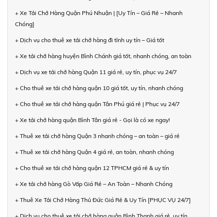
+ Xe Tải Chở Hàng Quận Phú Nhuận | [Uy Tín – Giá Rẻ – Nhanh
Chóng]
+ Dịch vụ cho thuê xe tải chở hàng đi tỉnh uy tín – Giá tốt
+ Xe tải chở hàng huyện Bình Chánh giá tốt, nhanh chóng, an toàn
+ Dịch vụ xe tải chở hàng Quận 11 giá rẻ, uy tín, phục vụ 24/7
+ Cho thuê xe tải chở hàng quận 10 giá tốt, uy tín, nhanh chóng
+ Cho thuê xe tải chở hàng quận Tân Phú giá rẻ | Phục vụ 24/7
+ Xe tải chở hàng quận Bình Tân giá rẻ - Gọi là có xe ngay!
+ Thuê xe tải chở hàng Quận 3 nhanh chóng – an toàn – giá rẻ
+ Thuê xe tải chở hàng Quận 4 giá rẻ, an toàn, nhanh chóng
+ Cho thuê xe tải chở hàng quận 12 TPHCM giá rẻ & uy tín
+ Xe tải chở hàng Gò Vấp Giá Rẻ – An Toàn – Nhanh Chóng
+ Thuê Xe Tải Chở Hàng Thủ Đức Giá Rẻ & Uy Tín [PHỤC VỤ 24/7]
+ Dịch vụ cho thuê xe tải chở hàng quận Bình Thạnh giá rẻ, uy tín