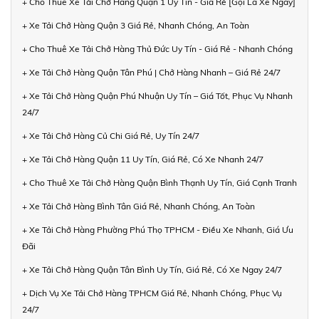
+ Cho Thuê Xe Tải Chở Hàng Quận 1 Uy Tín - Giá Rẻ [Gọi Là Xe Ngay]
+ Xe Tải Chở Hàng Quận 3 Giá Rẻ, Nhanh Chóng, An Toàn
+ Cho Thuê Xe Tải Chở Hàng Thủ Đức Uy Tín - Giá Rẻ - Nhanh Chóng
+ Xe Tải Chở Hàng Quận Tân Phú | Chở Hàng Nhanh – Giá Rẻ 24/7
+ Xe Tải Chở Hàng Quận Phú Nhuận Uy Tín – Giá Tốt, Phục Vụ Nhanh
24/7
+ Xe Tải Chở Hàng Củ Chi Giá Rẻ, Uy Tín 24/7
+ Xe Tải Chở Hàng Quận 11 Uy Tín, Giá Rẻ, Có Xe Nhanh 24/7
+ Cho Thuê Xe Tải Chở Hàng Quận Bình Thạnh Uy Tín, Giá Cạnh Tranh
+ Xe Tải Chở Hàng Bình Tân Giá Rẻ, Nhanh Chóng, An Toàn
+ Xe Tải Chở Hàng Phường Phú Thọ TPHCM - Điều Xe Nhanh, Giá Ưu
Đãi
+ Xe Tải Chở Hàng Quận Tân Bình Uy Tín, Giá Rẻ, Có Xe Ngay 24/7
+ Dịch Vụ Xe Tải Chở Hàng TPHCM Giá Rẻ, Nhanh Chóng, Phục Vụ
24/7