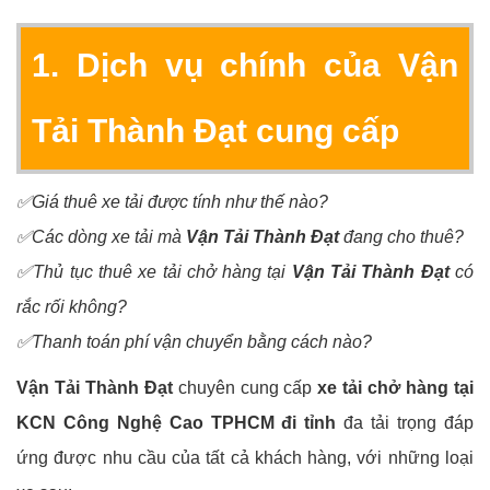
1. Dịch vụ chính của Vận
Tải Thành Đạt cung cấp
✅Giá thuê xe tải được tính như thế nào?
✅Các dòng xe tải mà
Vận Tải Thành Đạt
đang cho thuê?
✅Thủ tục thuê xe tải chở hàng tại
Vận Tải Thành Đạt
có
rắc rối không?
✅Thanh toán phí vận chuyển bằng cách nào?
Vận Tải Thành Đạt
chuyên cung cấp
xe tải chở hàng tại
KCN Công Nghệ Cao TPHCM đi tỉnh
đa tải trọng đáp
ứng được nhu cầu của tất cả khách hàng, với những loại