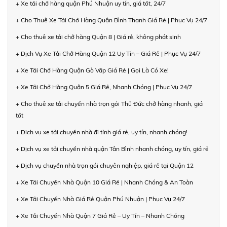
+ Xe tải chở hàng quận Phú Nhuận uy tín, giá tốt, 24/7
+ Cho Thuê Xe Tải Chở Hàng Quận Bình Thạnh Giá Rẻ | Phục Vụ 24/7
+ Cho thuê xe tải chở hàng Quận 8 | Giá rẻ, không phát sinh
+ Dịch Vụ Xe Tải Chở Hàng Quận 12 Uy Tín – Giá Rẻ | Phục Vụ 24/7
+ Xe Tải Chở Hàng Quận Gò Vấp Giá Rẻ | Gọi Là Có Xe!
+ Xe Tải Chở Hàng Quận 5 Giá Rẻ, Nhanh Chóng | Phục Vụ 24/7
+ Cho thuê xe tải chuyển nhà trọn gói Thủ Đức chở hàng nhanh, giá
tốt
+ Dịch vụ xe tải chuyển nhà đi tỉnh giá rẻ, uy tín, nhanh chóng!
+ Dịch vụ xe tải chuyển nhà quận Tân Bình nhanh chóng, uy tín, giá rẻ
+ Dịch vụ chuyển nhà trọn gói chuyên nghiệp, giá rẻ tại Quận 12
+ Xe Tải Chuyển Nhà Quận 10 Giá Rẻ | Nhanh Chóng & An Toàn
+ Xe Tải Chuyển Nhà Giá Rẻ Quận Phú Nhuận | Phục Vụ 24/7
+ Xe Tải Chuyển Nhà Quận 7 Giá Rẻ – Uy Tín – Nhanh Chóng