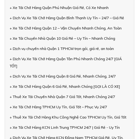
+ Xe Tải Chở Hàng Quận Phú Nhuận Giá Rẻ, Có Xe Nhanh
+ Dịch Vụ Xe Tải Chở Hàng Quận Bình Thạnh Uy Tín – 24/7 – Giá Rẻ
+ Xe Tải Chở Hàng Quận 12 – Vận Chuyển Nhanh Chóng, An Toàn
+ Xe Tải Chuyển Nhà Quận 10 Giá Rẻ – Uy Tín – Nhanh Chóng
+ Dịch vụ chuyển nhà Quận 1 TPHCM trọn gói, giá rẻ, an toàn
+ Dịch Vụ Xe Tải Chở Hàng Quận Tân Phú Nhanh Chóng 24/7 [GIÁ
TỐT]
+ Dịch Vụ Xe Tải Chở Hàng Quận 8 Giá Rẻ, Nhanh Chóng, 24/7
+ Xe Tải Chở Hàng Quận 6 Giá Rẻ, Nhanh Chóng [GỌI LÀ CÓ XE]
+ Thuê Xe Tải Chuyển Nhà Quận 7 Giá Tốt, Nhanh Chóng 24/7
+ Xe Tải Chở Hàng TPHCM Uy Tín, Giá Tốt – Phục Vụ 24/7
+ Thuê Xe Tải Chở Hàng Khu Công Nghệ Cao TPHCM Uy Tín, Giá Tốt
+ Xe Tải Chở Hàng KCN Linh Trung TPHCM 24/7 | Giá Rẻ - Uy Tín
+ Dịch Vụ Xe Tải Chở Hàng KCN Đông Nam TPHCM Giá Rẻ, Uy Tín,