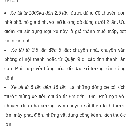
xe sau:
Xe tải từ 1000kg đến 2,5 tấn
: được dùng để chuyển dọn
nhà phố, hộ gia đình, với số lượng đồ dùng dưới 2 tấn. Ưu
điểm khi sử dụng loại xe này là giá thành thuê thấp, tiết
kiệm kinh phí
Xe tải từ 3.5 tấn đến 5 tấn
: chuyển nhà, chuyển văn
phòng đi nội thành hoặc từ Quận 9 đi các tỉnh thành lân
cận. Phù hợp với hàng hóa, đồ đạc số lượng lớn, cồng
kềnh.
Xe tải từ 5 tấn đến 15 tấn
: Là những dòng xe có kích
thước thùng xe tiêu chuẩn từ 8m đến 10m. Phù hợp với
chuyển dọn nhà xưởng, vận chuyển sắt thép kích thước
lớn, máy phát điện, những vật dụng cồng kềnh, kích thước
lớn.