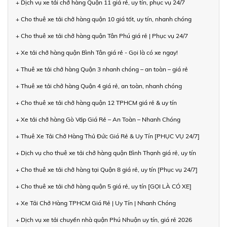
+ Dịch vụ xe tải chở hàng Quận 11 giá rẻ, uy tín, phục vụ 24/7
+ Cho thuê xe tải chở hàng quận 10 giá tốt, uy tín, nhanh chóng
+ Cho thuê xe tải chở hàng quận Tân Phú giá rẻ | Phục vụ 24/7
+ Xe tải chở hàng quận Bình Tân giá rẻ - Gọi là có xe ngay!
+ Thuê xe tải chở hàng Quận 3 nhanh chóng – an toàn – giá rẻ
+ Thuê xe tải chở hàng Quận 4 giá rẻ, an toàn, nhanh chóng
+ Cho thuê xe tải chở hàng quận 12 TPHCM giá rẻ & uy tín
+ Xe tải chở hàng Gò Vấp Giá Rẻ – An Toàn – Nhanh Chóng
+ Thuê Xe Tải Chở Hàng Thủ Đức Giá Rẻ & Uy Tín [PHỤC VỤ 24/7]
+ Dịch vụ cho thuê xe tải chở hàng quận Bình Thạnh giá rẻ, uy tín
+ Cho thuê xe tải chở hàng tại Quận 8 giá rẻ, uy tín [Phục vụ 24/7]
+ Cho thuê xe tải chở hàng quận 5 giá rẻ, uy tín [GỌI LÀ CÓ XE]
+ Xe Tải Chở Hàng TPHCM Giá Rẻ | Uy Tín | Nhanh Chóng
+ Dịch vụ xe tải chuyển nhà quận Phú Nhuận uy tín, giá rẻ 2026