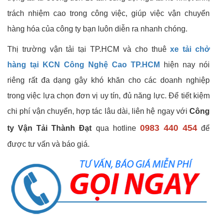
trách nhiệm cao trong công việc, giúp việc vận chuyển
hàng hóa của công ty bạn luôn diễn ra nhanh chóng.
Thị trường vận tải tại TP.HCM và cho thuê
xe tải chở
hàng tại KCN Công Nghệ Cao TP.HCM
hiện nay nói
riêng rất đa dạng gây khó khăn cho các doanh nghiệp
trong việc lựa chọn đơn vị uy tín, đủ năng lực. Để tiết kiệm
chi phí vận chuyển, hợp tác lâu dài, liên hệ ngay với
Công
0983 440 454
ty Vận Tải Thành Đạt
qua hotline
để
được tư vấn và báo giá.