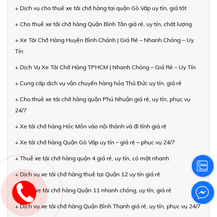
+ Dịch vụ cho thuê xe tải chở hàng tại quận Gò Vấp uy tín, giá tốt
+ Cho thuê xe tải chở hàng Quận Bình Tân giá rẻ, uy tín, chất lượng
+ Xe Tải Chở Hàng Huyện Bình Chánh | Giá Rẻ – Nhanh Chóng – Uy
Tín
+ Dịch Vụ Xe Tải Chở Hàng TPHCM | Nhanh Chóng – Giá Rẻ – Uy Tín
+ Cung cấp dịch vụ vận chuyển hàng hóa Thủ Đức uy tín, giá rẻ
+ Cho thuê xe tải chở hàng quận Phú Nhuận giá rẻ, uy tín, phục vụ
24/7
+ Xe tải chở hàng Hóc Môn vào nội thành và đi tỉnh giá rẻ
+ Xe tải chở hàng Quận Gò Vấp uy tín – giá rẻ – phục vụ 24/7
+ Thuê xe tải chở hàng quận 4 giá rẻ, uy tín, có mặt nhanh
+ Dịch vụ xe tải chở hàng thuê tại Quận 12 uy tín giá rẻ
+ Thuê xe tải chở hàng Quận 11 nhanh chóng, uy tín, giá rẻ
+ Dịch vụ xe tải chở hàng Quận Bình Thạnh giá rẻ, uy tín, phục vụ 24/7