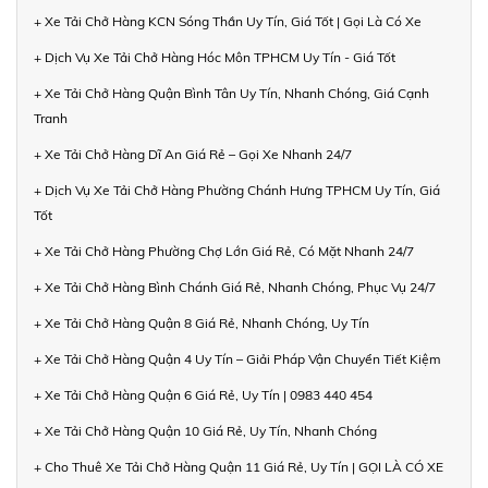
+ Xe Tải Chở Hàng KCN Sóng Thần Uy Tín, Giá Tốt | Gọi Là Có Xe
+ Dịch Vụ Xe Tải Chở Hàng Hóc Môn TPHCM Uy Tín - Giá Tốt
+ Xe Tải Chở Hàng Quận Bình Tân Uy Tín, Nhanh Chóng, Giá Cạnh
Tranh
+ Xe Tải Chở Hàng Dĩ An Giá Rẻ – Gọi Xe Nhanh 24/7
+ Dịch Vụ Xe Tải Chở Hàng Phường Chánh Hưng TPHCM Uy Tín, Giá
Tốt
+ Xe Tải Chở Hàng Phường Chợ Lớn Giá Rẻ, Có Mặt Nhanh 24/7
+ Xe Tải Chở Hàng Bình Chánh Giá Rẻ, Nhanh Chóng, Phục Vụ 24/7
+ Xe Tải Chở Hàng Quận 8 Giá Rẻ, Nhanh Chóng, Uy Tín
+ Xe Tải Chở Hàng Quận 4 Uy Tín – Giải Pháp Vận Chuyển Tiết Kiệm
+ Xe Tải Chở Hàng Quận 6 Giá Rẻ, Uy Tín | 0983 440 454
+ Xe Tải Chở Hàng Quận 10 Giá Rẻ, Uy Tín, Nhanh Chóng
+ Cho Thuê Xe Tải Chở Hàng Quận 11 Giá Rẻ, Uy Tín | GỌI LÀ CÓ XE