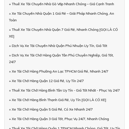
+ Thuê Xe Tải Chuyển Nhà Gò Vấp Nhanh Chóng – Giá Cạnh Tranh
+ Xe Tải Chuyển Nhà Quận 1 Giá Rẻ – Giải Pháp Nhanh Chóng, An
Toàn
+ Thuê Xe Tải Chuyển Nhà Quận 7 Giá Rẻ, Nhanh Chóng [GỌI LÀ CÓ
XE]
+ Dịch Vụ Xe Tải Chuyển Nhà Quận Phú Nhuận Uy Tín, Giá Tốt
+ Dịch Vụ Xe Tải Chở Hàng Quận Tân Phú Chuyên Nghiệp, Giá Tốt,
24/7
+ Xe Tải Chở Hàng Phường An Lạc TPHCM Giá Rẻ, Nhanh 24/7
+ Xe Tải Chở Hàng Quận 12 Giá Rẻ, Uy Tín 24/7
+ Thuê Xe Tải Chở Hàng Bình Tân Uy Tín - Giá Tốt Nhất - Phục Vụ 24/7
+ Xe Tải Chở Hàng Bình Thạnh Giá Rẻ, Uy Tín [GỌI LÀ CÓ XE]
+ Xe Tải Chở Hàng Quận 5 Giá Rẻ, Có Xe Nhanh 24/7
+ Xe Tải Chở Hàng Quận 3 Giá Tốt, Phục Vụ 24/7, Nhanh Chóng
+ Thuê Xe Tải Chở Hàng Quận 1 TPHCM Nhanh Chóng, Giá Tốt, Uy Tín