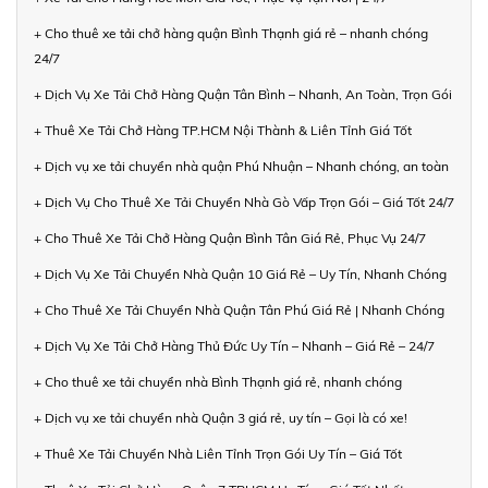
+ Cho thuê xe tải chở hàng quận Bình Thạnh giá rẻ – nhanh chóng
24/7
+ Dịch Vụ Xe Tải Chở Hàng Quận Tân Bình – Nhanh, An Toàn, Trọn Gói
+ Thuê Xe Tải Chở Hàng TP.HCM Nội Thành & Liên Tỉnh Giá Tốt
+ Dịch vụ xe tải chuyển nhà quận Phú Nhuận – Nhanh chóng, an toàn
+ Dịch Vụ Cho Thuê Xe Tải Chuyển Nhà Gò Vấp Trọn Gói – Giá Tốt 24/7
+ Cho Thuê Xe Tải Chở Hàng Quận Bình Tân Giá Rẻ, Phục Vụ 24/7
+ Dịch Vụ Xe Tải Chuyển Nhà Quận 10 Giá Rẻ – Uy Tín, Nhanh Chóng
+ Cho Thuê Xe Tải Chuyển Nhà Quận Tân Phú Giá Rẻ | Nhanh Chóng
+ Dịch Vụ Xe Tải Chở Hàng Thủ Đức Uy Tín – Nhanh – Giá Rẻ – 24/7
+ Cho thuê xe tải chuyển nhà Bình Thạnh giá rẻ, nhanh chóng
+ Dịch vụ xe tải chuyển nhà Quận 3 giá rẻ, uy tín – Gọi là có xe!
+ Thuê Xe Tải Chuyển Nhà Liên Tỉnh Trọn Gói Uy Tín – Giá Tốt