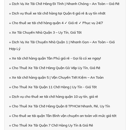
+ Dịch Vụ Xe Tải Chở Hàng Đi Tỉnh | Nhanh Chóng – An Toàn – Giá Rẻ
+ Dịch vụ thuê xe tải chở hàng tại Quận 6 giá rẻ & uy tín nhất
+ Cho thuê xe tải chở hàng quận 4 ✓ Giá rẻ ✓ Phục vụ 24/7
+ Xe Tải Chuyển Nhà Quận 3 – Uy Tín, Giá Tốt
+ Dịch Vụ Xe Tải Chuyển Nhà Quận 1 | Nhanh Gọn – An Toàn – Giá
Hợp Lý
+ Xe tải chở hàng quận Tân Phú giá rẻ - Gọi là có xe ngay!
+ Cho Thuê Xe Tải Chở Hàng Quận Gò Vấp Uy Tín, Giá Rẻ
+ Xe tải chở hàng quận 5 | Vận Chuyển Tiết Kiệm – An Toàn
+ Cho Thuê Xe Tải Quận 11 Chở Hàng | Uy Tín - Giá Tốt
+ Dịch vụ cho thuê xe tải chở hàng quận 10 uy tín, giá rẻ
+ Cho Thuê Xe Tải Chở Hàng Quận 8 TPHCM Nhanh, Rẻ, Uy Tín
+ Cho thuê xe tải quận Tân Bình vận chuyển an toàn với mức giá tốt
+ Cho Thuê Xe Tải Quận 7 Chở Hàng Uy Tín & Giá Rẻ