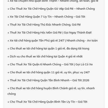
+ Xe tải chuyển nhà quận Bình Thạnh – Nhanh chóng, an toàn, giá rẻ
+ Cho Thuê Xe Tải Chở Hàng Quận Gò Vấp Giá Rẻ – Nhanh Chóng
+ Xe Tải Chở Hàng Quận 7 Uy Tín – Nhanh Chóng – Giá Tốt
+ Thuê Xe Tải Chở Hàng Thủ Đức Nhanh Chóng, Giá Rẻ
+ Thuê Xe Tải Chở Hàng Hóc Môn Giá Rẻ | Gọi Ngay Thành Đạt!
+ Xe tải chở hàng quận Tân Phú giá rẻ 24/7 | Nhanh chóng - An toàn
+ Cho thuê xe tải chở hàng tại quận 1 giá rẻ, đa dạng tải trọng
+ Dịch vụ cho thuê xe tải chở hàng tại Quận 4 giá rẻ nhất
+ Cho Thuê Xe Tải Quận 6 Nhanh Chóng – Giá Tốt | Gọi Là Có Xe
+ Cho thuê xe tải chở hàng quận 11 giá rẻ, uy tín, phục vụ 24/7
+ Thuê Xe Tải Chở Hàng Quận Tân Bình Nhanh – Giá Tốt 2026
+ Cho thuê xe tải chở hàng huyện Bình Chánh giá rẻ, uy tín, nhanh
chóng
+ Cho Thuê Xe Tải Chở Hàng Quận Bình Tân Uy Tín – Giá Tốt