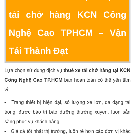
tải chở hàng KCN Công
Nghệ Cao TPHCM – Vận
Tải Thành Đạt
Lựa chọn sử dụng dịch vụ
thuê xe tải chở hàng tại KCN
Công Nghệ Cao TP.HCM
bạn hoàn toàn có thể yên tâm
vì:
Trang thiết bị hiện đại, số lượng xe lớn, đa dạng tải
trọng, được bảo trì bảo dưỡng thường xuyên, luôn sẵn
sàng phục vụ khách hàng.
Giá cả tốt nhất thị trường, luôn rẻ hơn các đơn vị khác