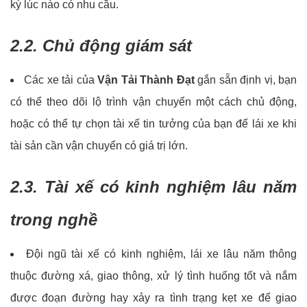
kỳ lúc nào có nhu cầu.
2.2. Chủ động giám sát
Các xe tải của
Vận Tải Thành Đạt
gắn sẵn định vị, bạn
có thể theo dõi lộ trình vận chuyển một cách chủ động,
hoặc có thể tự chọn tài xế tin tưởng của bạn để lái xe khi
tài sản cần vận chuyển có giá trị lớn.
2.3. Tài xế có kinh nghiệm lâu năm
trong nghề
Đội ngũ tài xế có kinh nghiệm, lái xe lâu năm thông
thuộc đường xá, giao thông, xử lý tình huống tốt và nắm
được đoạn đường hay xảy ra tình trạng kẹt xe để giao