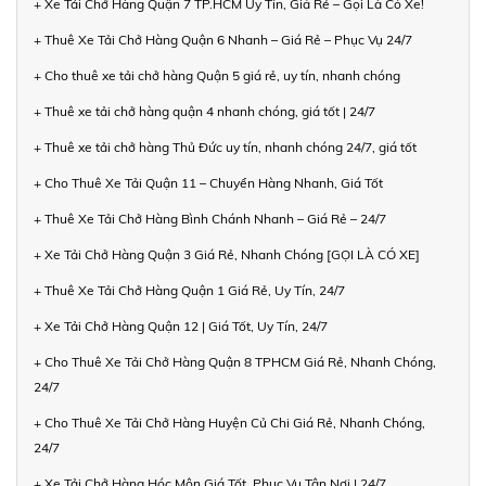
+ Xe Tải Chở Hàng Quận 7 TP.HCM Uy Tín, Giá Rẻ – Gọi Là Có Xe!
+ Thuê Xe Tải Chở Hàng Quận 6 Nhanh – Giá Rẻ – Phục Vụ 24/7
+ Cho thuê xe tải chở hàng Quận 5 giá rẻ, uy tín, nhanh chóng
+ Thuê xe tải chở hàng quận 4 nhanh chóng, giá tốt | 24/7
+ Thuê xe tải chở hàng Thủ Đức uy tín, nhanh chóng 24/7, giá tốt
+ Cho Thuê Xe Tải Quận 11 – Chuyển Hàng Nhanh, Giá Tốt
+ Thuê Xe Tải Chở Hàng Bình Chánh Nhanh – Giá Rẻ – 24/7
+ Xe Tải Chở Hàng Quận 3 Giá Rẻ, Nhanh Chóng [GỌI LÀ CÓ XE]
+ Thuê Xe Tải Chở Hàng Quận 1 Giá Rẻ, Uy Tín, 24/7
+ Xe Tải Chở Hàng Quận 12 | Giá Tốt, Uy Tín, 24/7
+ Cho Thuê Xe Tải Chở Hàng Quận 8 TPHCM Giá Rẻ, Nhanh Chóng,
24/7
+ Cho Thuê Xe Tải Chở Hàng Huyện Củ Chi Giá Rẻ, Nhanh Chóng,
24/7
+ Xe Tải Chở Hàng Hóc Môn Giá Tốt, Phục Vụ Tận Nơi | 24/7