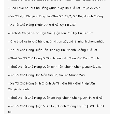
+ Cho Thuê Xe Tải Chở Hàng Quận 7 Uy Tín, Giá Tốt, Phục Vụ 24/7
+ Xe Tải Vận Chuyển Hàng Hóa Thủ Đức 24/7, Giá Rẻ, Nhanh Chóng
+ Xe Tải Chở Hàng Thuận An Giá Rẻ, Uy Tín 24/7
+ Dịch Vụ Chuyển Nhà Trọn Gói Quận Tân Phú Uy Tín, Giá Tốt
+ Cho thuê xe tải chở hàng quận 4 trọn gói, giá rẻ, nhanh chóng nhất
+ Xe Tải Chở Hàng Quận Tân Bình Uy Tín, Nhanh Chóng, Giá Tốt
+ Thuê Xe Tải Chở Hàng Đi Tỉnh Nhanh, An Toàn, Giá Cạnh Tranh
+ Thuê Xe Tải Chở Hàng Quận Bình Tân Nhanh Chóng, Giá Rẻ, 24/7
+ Xe Tải Chở Hàng Hóc Môn Giá Rẻ, Gọi Xe Nhanh 24/7
+ Xe Tải Chở Hàng Bình Chánh Uy Tín, Giá Tốt – Giải Pháp Vận
Chuyển Nhanh
+ Thuê Xe Tải Chở Hàng Quận Gò Vấp Nhanh Chóng, Uy Tín, Giá Rẻ
+ Xe Tải Chở Hàng Quận 5 Giá Rẻ, Nhanh Chóng, Uy Tín | GỌI LÀ CÓ
XE