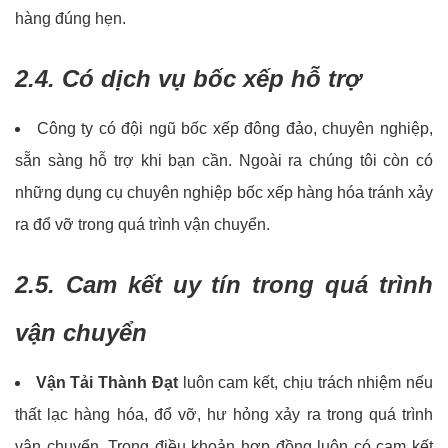
hàng đúng hẹn.
2.4. Có dịch vụ bốc xếp hỗ trợ
Công ty có đội ngũ bốc xếp đông đảo, chuyên nghiệp,
sẵn sàng hỗ trợ khi bạn cần. Ngoài ra chúng tôi còn có
những dụng cụ chuyên nghiệp bốc xếp hàng hóa tránh xảy
ra đổ vỡ trong quá trình vận chuyển.
2.5. Cam kết uy tín trong quá trình
vận chuyển
Vận Tải Thành Đạt
luôn cam kết, chịu trách nhiệm nếu
thất lạc hàng hóa, đổ vỡ, hư hỏng xảy ra trong quá trình
vận chuyển. Trong điều khoản hợp đồng luôn có cam kết