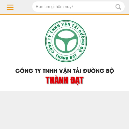
CÔNG TY TNHH VẬN TẢI ĐƯỜNG BỘ
THÀNH ĐẠT