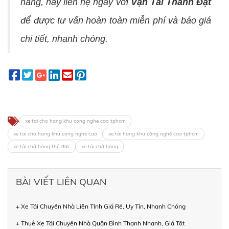
hàng, hãy liên hệ ngay với
Vận Tải Thành Đạt
để được tư vấn hoàn toàn miễn phí và báo giá
chi tiết, nhanh chóng.
xe tai cho hang khu cong nghe cao tphcm
xe tai cho hang khu cong nghe cao
xe tải hàng khu công nghệ cao tphcm
xe tải chở hàng thủ đức
xe tải chở hàng
BÀI VIẾT LIÊN QUAN
+ Xe Tải Chuyển Nhà Liên Tỉnh Giá Rẻ, Uy Tín, Nhanh Chóng
+ Thuê Xe Tải Chuyển Nhà Quận Bình Thạnh Nhanh, Giá Tốt