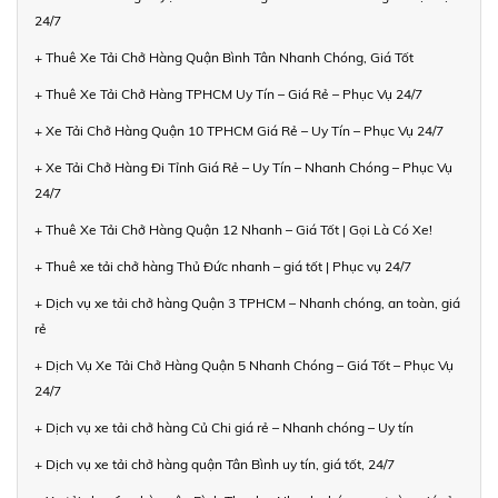
24/7
+ Thuê Xe Tải Chở Hàng Quận Bình Tân Nhanh Chóng, Giá Tốt
+ Thuê Xe Tải Chở Hàng TPHCM Uy Tín – Giá Rẻ – Phục Vụ 24/7
+ Xe Tải Chở Hàng Quận 10 TPHCM Giá Rẻ – Uy Tín – Phục Vụ 24/7
+ Xe Tải Chở Hàng Đi Tỉnh Giá Rẻ – Uy Tín – Nhanh Chóng – Phục Vụ
24/7
+ Thuê Xe Tải Chở Hàng Quận 12 Nhanh – Giá Tốt | Gọi Là Có Xe!
+ Thuê xe tải chở hàng Thủ Đức nhanh – giá tốt | Phục vụ 24/7
+ Dịch vụ xe tải chở hàng Quận 3 TPHCM – Nhanh chóng, an toàn, giá
rẻ
+ Dịch Vụ Xe Tải Chở Hàng Quận 5 Nhanh Chóng – Giá Tốt – Phục Vụ
24/7
+ Dịch vụ xe tải chở hàng Củ Chi giá rẻ – Nhanh chóng – Uy tín
+ Dịch vụ xe tải chở hàng quận Tân Bình uy tín, giá tốt, 24/7