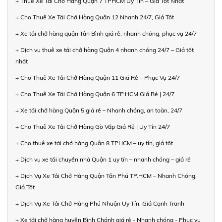
+ Thuê Xe Tải Chở Hàng Quận 7 TPHCM Uy Tín – Giá Tốt Nhất
+ Cho Thuê Xe Tải Chở Hàng Quận 12 Nhanh 24/7, Giá Tốt
+ Xe tải chở hàng quận Tân Bình giá rẻ, nhanh chóng, phục vụ 24/7
+ Dịch vụ thuê xe tải chở hàng Quận 4 nhanh chóng 24/7 – Giá tốt
nhất
+ Cho Thuê Xe Tải Chở Hàng Quận 11 Giá Rẻ – Phục Vụ 24/7
+ Cho Thuê Xe Tải Chở Hàng Quận 6 TP.HCM Giá Rẻ | 24/7
+ Xe tải chở hàng Quận 5 giá rẻ – Nhanh chóng, an toàn, 24/7
+ Cho Thuê Xe Tải Chở Hàng Gò Vấp Giá Rẻ | Uy Tín 24/7
+ Cho thuê xe tải chở hàng Quận 8 TPHCM – uy tín, giá tốt
+ Dịch vụ xe tải chuyển nhà Quận 1 uy tín – nhanh chóng – giá rẻ
+ Dịch Vụ Xe Tải Chở Hàng Quận Tân Phú TP.HCM – Nhanh Chóng,
Giá Tốt
+ Dịch Vụ Xe Tải Chở Hàng Phú Nhuận Uy Tín, Giá Cạnh Tranh
+ Xe tải chở hàng huyện Bình Chánh giá rẻ - Nhanh chóng - Phục vụ