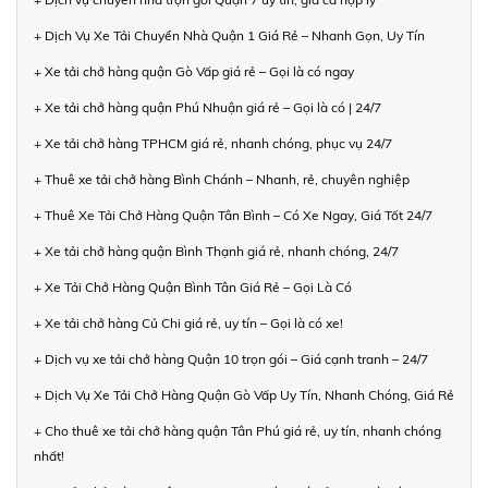
+ Dịch Vụ Xe Tải Chuyển Nhà Quận 1 Giá Rẻ – Nhanh Gọn, Uy Tín
+ Xe tải chở hàng quận Gò Vấp giá rẻ – Gọi là có ngay
+ Xe tải chở hàng quận Phú Nhuận giá rẻ – Gọi là có | 24/7
+ Xe tải chở hàng TPHCM giá rẻ, nhanh chóng, phục vụ 24/7
+ Thuê xe tải chở hàng Bình Chánh – Nhanh, rẻ, chuyên nghiệp
+ Thuê Xe Tải Chở Hàng Quận Tân Bình – Có Xe Ngay, Giá Tốt 24/7
+ Xe tải chở hàng quận Bình Thạnh giá rẻ, nhanh chóng, 24/7
+ Xe Tải Chở Hàng Quận Bình Tân Giá Rẻ – Gọi Là Có
+ Xe tải chở hàng Củ Chi giá rẻ, uy tín – Gọi là có xe!
+ Dịch vụ xe tải chở hàng Quận 10 trọn gói – Giá cạnh tranh – 24/7
+ Dịch Vụ Xe Tải Chở Hàng Quận Gò Vấp Uy Tín, Nhanh Chóng, Giá Rẻ
+ Cho thuê xe tải chở hàng quận Tân Phú giá rẻ, uy tín, nhanh chóng
nhất!