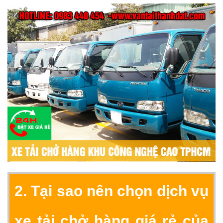
2. Tại sao nên chọn dịch vụ
xe tải chở hàng giá rẻ của