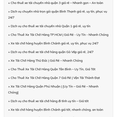
+ Cho thuê xe tải chuyển nhà quận 3 giá rẻ – Nhanh gọn – An toàn
+ Dịch vụ chuyển nhà trọn gói quận Bình Thạnh giá rẻ, uy tín, phục vụ
24/7
+ Dịch vụ cho thuê xe tải chuyển nhà Quận 1 giá rẻ, uy tín
+ Cho Thuê Xe Tải Chở Hàng TP.HCM | Giá Rẻ - Uy Tín - Nhanh Chóng
+ Xe tải chở hàng huyện Bình Chánh giá rẻ, uy tín, phục vụ 24/7
+ Dịch vụ cho thuê xe tải chở hàng quận Gò Vấp giá rẻ, 24/7
+ Xe Tải Chở Hàng Thủ Đức | Giá Rẻ – Nhanh Chóng
+ Cho Thuê Xe Tải Chở Hàng Quận Tân Bình – Uy Tín, Giá Tốt
+ Cho Thuê Xe Tải Chở Hàng Quận 7 Giá Rẻ | Vận Tải Thành Đạt
+ Xe Tải Chở Hàng Quận Phú Nhuận | [Uy Tín – Giá Rẻ – Nhanh
Chóng]
+ Dịch vụ cho thuê xe tải chở hàng đi tỉnh uy tín – Giá tốt
+ Xe tải chở hàng huyện Bình Chánh giá tốt, nhanh chóng, an toàn