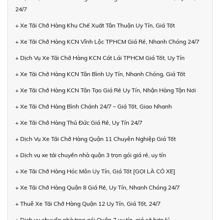
24/7
+ Xe Tải Chở Hàng Khu Chế Xuất Tân Thuận Uy Tín, Giá Tốt
+ Xe Tải Chở Hàng KCN Vĩnh Lộc TPHCM Giá Rẻ, Nhanh Chóng 24/7
+ Dịch Vụ Xe Tải Chở Hàng KCN Cát Lái TPHCM Giá Tốt, Uy Tín
+ Xe Tải Chở Hàng KCN Tân Bình Uy Tín, Nhanh Chóng, Giá Tốt
+ Xe Tải Chở Hàng KCN Tân Tạo Giá Rẻ Uy Tín, Nhận Hàng Tận Nơi
+ Xe Tải Chở Hàng Bình Chánh 24/7 – Giá Tốt, Giao Nhanh
+ Xe Tải Chở Hàng Thủ Đức Giá Rẻ, Uy Tín 24/7
+ Dịch Vụ Xe Tải Chở Hàng Quận 11 Chuyên Nghiệp Giá Tốt
+ Dịch vụ xe tải chuyển nhà quận 3 trọn gói giá rẻ, uy tín
+ Xe Tải Chở Hàng Hóc Môn Uy Tín, Giá Tốt [GỌI LÀ CÓ XE]
+ Xe Tải Chở Hàng Quận 8 Giá Rẻ, Uy Tín, Nhanh Chóng 24/7
+ Thuê Xe Tải Chở Hàng Quận 12 Uy Tín, Giá Tốt, 24/7
+ Dịch vụ chuyển nhà trọn gói Quận 7 uy tín, giá cả hợp lý