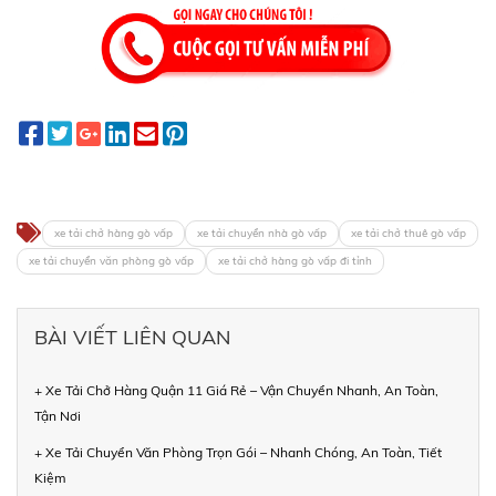
xe tải chở hàng gò vấp
xe tải chuyển nhà gò vấp
xe tải chở thuê gò vấp
xe tải chuyển văn phòng gò vấp
xe tải chở hàng gò vấp đi tỉnh
BÀI VIẾT LIÊN QUAN
+ Xe Tải Chở Hàng Quận 11 Giá Rẻ – Vận Chuyển Nhanh, An Toàn,
Tận Nơi
+ Xe Tải Chuyển Văn Phòng Trọn Gói – Nhanh Chóng, An Toàn, Tiết
Kiệm