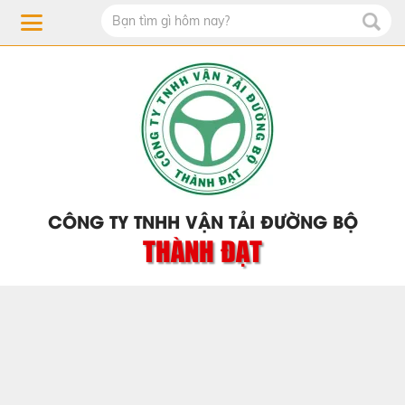
CÔNG TY TNHH VẬN TẢI ĐƯỜNG BỘ
THÀNH ĐẠT