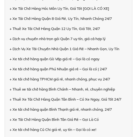
+ Xe Tải Chở Hàng Hóc Môn Uy Tín, Giá Tốt [GỌI LÀ CÓ XE]
+ Xe Tải Chở Hàng Quận 8 Giá Rẻ, Uy Tín, Nhanh Chóng 24/7
+ Thuê Xe Tải Chở Hàng Quận 12 Uy Tín, Giá Tốt, 24/7
+ Dịch vụ chuyển nhà trọn gói Quận 7 uy tín, giá cả hợp lý
+ Dịch Vụ Xe Tải Chuyển Nhà Quận 1 Giá Rẻ – Nhanh Gọn, Uy Tín
+ Xe tải chở hàng quận Gò Vấp giá rẻ – Gọi là có ngay
+ Xe tải chở hàng quận Phú Nhuận giá rẻ – Gọi là có | 24/7
+ Xe tải chở hàng TPHCM giá rẻ, nhanh chóng, phục vụ 24/7
+ Thuê xe tải chở hàng Bình Chánh – Nhanh, rẻ, chuyên nghiệp
+ Thuê Xe Tải Chở Hàng Quận Tân Bình – Có Xe Ngay, Giá Tốt 24/7
+ Xe tải chở hàng quận Bình Thạnh giá rẻ, nhanh chóng, 24/7
+ Xe Tải Chở Hàng Quận Bình Tân Giá Rẻ – Gọi Là Có
+ Xe tải chở hàng Củ Chi giá rẻ, uy tín – Gọi là có xe!