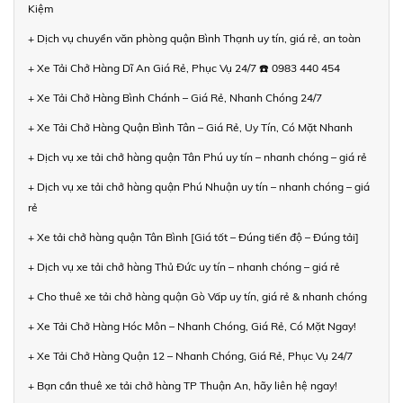
Kiệm
+ Dịch vụ chuyển văn phòng quận Bình Thạnh uy tín, giá rẻ, an toàn
+ Xe Tải Chở Hàng Dĩ An Giá Rẻ, Phục Vụ 24/7 ☎️ 0983 440 454
+ Xe Tải Chở Hàng Bình Chánh – Giá Rẻ, Nhanh Chóng 24/7
+ Xe Tải Chở Hàng Quận Bình Tân – Giá Rẻ, Uy Tín, Có Mặt Nhanh
+ Dịch vụ xe tải chở hàng quận Tân Phú uy tín – nhanh chóng – giá rẻ
+ Dịch vụ xe tải chở hàng quận Phú Nhuận uy tín – nhanh chóng – giá
rẻ
+ Xe tải chở hàng quận Tân Bình [Giá tốt – Đúng tiến độ – Đúng tải]
+ Dịch vụ xe tải chở hàng Thủ Đức uy tín – nhanh chóng – giá rẻ
+ Cho thuê xe tải chở hàng quận Gò Vấp uy tín, giá rẻ & nhanh chóng
+ Xe Tải Chở Hàng Hóc Môn – Nhanh Chóng, Giá Rẻ, Có Mặt Ngay!
+ Xe Tải Chở Hàng Quận 12 – Nhanh Chóng, Giá Rẻ, Phục Vụ 24/7
+ Bạn cần thuê xe tải chở hàng TP Thuận An, hãy liên hệ ngay!