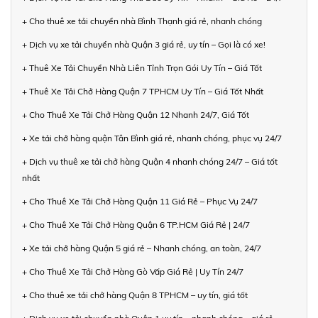
+ Cho thuê xe tải chuyển nhà Bình Thạnh giá rẻ, nhanh chóng
+ Dịch vụ xe tải chuyển nhà Quận 3 giá rẻ, uy tín – Gọi là có xe!
+ Thuê Xe Tải Chuyển Nhà Liên Tỉnh Trọn Gói Uy Tín – Giá Tốt
+ Thuê Xe Tải Chở Hàng Quận 7 TPHCM Uy Tín – Giá Tốt Nhất
+ Cho Thuê Xe Tải Chở Hàng Quận 12 Nhanh 24/7, Giá Tốt
+ Xe tải chở hàng quận Tân Bình giá rẻ, nhanh chóng, phục vụ 24/7
+ Dịch vụ thuê xe tải chở hàng Quận 4 nhanh chóng 24/7 – Giá tốt
nhất
+ Cho Thuê Xe Tải Chở Hàng Quận 11 Giá Rẻ – Phục Vụ 24/7
+ Cho Thuê Xe Tải Chở Hàng Quận 6 TP.HCM Giá Rẻ | 24/7
+ Xe tải chở hàng Quận 5 giá rẻ – Nhanh chóng, an toàn, 24/7
+ Cho Thuê Xe Tải Chở Hàng Gò Vấp Giá Rẻ | Uy Tín 24/7
+ Cho thuê xe tải chở hàng Quận 8 TPHCM – uy tín, giá tốt