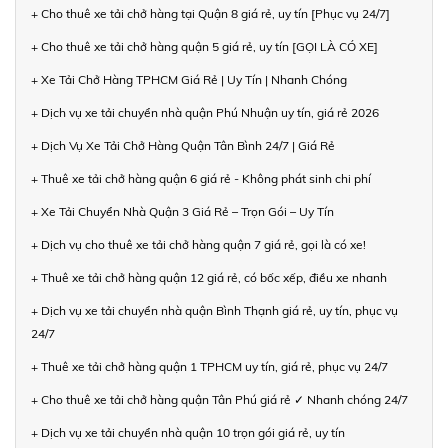
+ Cho thuê xe tải chở hàng tại Quận 8 giá rẻ, uy tín [Phục vụ 24/7]
+ Cho thuê xe tải chở hàng quận 5 giá rẻ, uy tín [GỌI LÀ CÓ XE]
+ Xe Tải Chở Hàng TPHCM Giá Rẻ | Uy Tín | Nhanh Chóng
+ Dịch vụ xe tải chuyển nhà quận Phú Nhuận uy tín, giá rẻ 2026
+ Dịch Vụ Xe Tải Chở Hàng Quận Tân Bình 24/7 | Giá Rẻ
+ Thuê xe tải chở hàng quận 6 giá rẻ - Không phát sinh chi phí
+ Xe Tải Chuyển Nhà Quận 3 Giá Rẻ – Trọn Gói – Uy Tín
+ Dịch vụ cho thuê xe tải chở hàng quận 7 giá rẻ, gọi là có xe!
+ Thuê xe tải chở hàng quận 12 giá rẻ, có bốc xếp, điều xe nhanh
+ Dịch vụ xe tải chuyển nhà quận Bình Thạnh giá rẻ, uy tín, phục vụ
24/7
+ Thuê xe tải chở hàng quận 1 TPHCM uy tín, giá rẻ, phục vụ 24/7
+ Cho thuê xe tải chở hàng quận Tân Phú giá rẻ ✓ Nhanh chóng 24/7
+ Dịch vụ xe tải chuyển nhà quận 10 trọn gói giá rẻ, uy tín