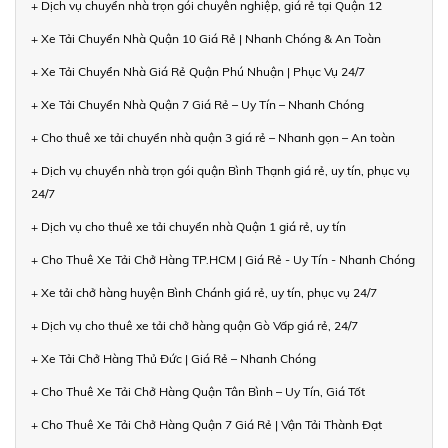
+ Dịch vụ chuyển nhà trọn gói chuyên nghiệp, giá rẻ tại Quận 12
+ Xe Tải Chuyển Nhà Quận 10 Giá Rẻ | Nhanh Chóng & An Toàn
+ Xe Tải Chuyển Nhà Giá Rẻ Quận Phú Nhuận | Phục Vụ 24/7
+ Xe Tải Chuyển Nhà Quận 7 Giá Rẻ – Uy Tín – Nhanh Chóng
+ Cho thuê xe tải chuyển nhà quận 3 giá rẻ – Nhanh gọn – An toàn
+ Dịch vụ chuyển nhà trọn gói quận Bình Thạnh giá rẻ, uy tín, phục vụ
24/7
+ Dịch vụ cho thuê xe tải chuyển nhà Quận 1 giá rẻ, uy tín
+ Cho Thuê Xe Tải Chở Hàng TP.HCM | Giá Rẻ - Uy Tín - Nhanh Chóng
+ Xe tải chở hàng huyện Bình Chánh giá rẻ, uy tín, phục vụ 24/7
+ Dịch vụ cho thuê xe tải chở hàng quận Gò Vấp giá rẻ, 24/7
+ Xe Tải Chở Hàng Thủ Đức | Giá Rẻ – Nhanh Chóng
+ Cho Thuê Xe Tải Chở Hàng Quận Tân Bình – Uy Tín, Giá Tốt
+ Cho Thuê Xe Tải Chở Hàng Quận 7 Giá Rẻ | Vận Tải Thành Đạt