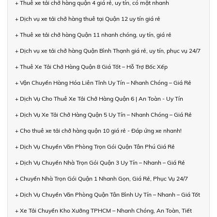
+ Thuê xe tải chở hàng quận 4 giá rẻ, uy tín, có mặt nhanh
+ Dịch vụ xe tải chở hàng thuê tại Quận 12 uy tín giá rẻ
+ Thuê xe tải chở hàng Quận 11 nhanh chóng, uy tín, giá rẻ
+ Dịch vụ xe tải chở hàng Quận Bình Thạnh giá rẻ, uy tín, phục vụ 24/7
+ Thuê Xe Tải Chở Hàng Quận 8 Giá Tốt – Hỗ Trợ Bốc Xếp
+ Vận Chuyển Hàng Hóa Liên Tỉnh Uy Tín – Nhanh Chóng – Giá Rẻ
+ Dịch Vụ Cho Thuê Xe Tải Chở Hàng Quận 6 | An Toàn - Uy Tín
+ Dịch Vụ Xe Tải Chở Hàng Quận 5 Uy Tín – Nhanh Chóng – Giá Rẻ
+ Cho thuê xe tải chở hàng quận 10 giá rẻ - Đáp ứng xe nhanh!
+ Dịch Vụ Chuyển Văn Phòng Trọn Gói Quận Tân Phú Giá Rẻ
+ Dịch Vụ Chuyển Nhà Trọn Gói Quận 3 Uy Tín – Nhanh – Giá Rẻ
+ Chuyển Nhà Trọn Gói Quận 1 Nhanh Gọn, Giá Rẻ, Phục Vụ 24/7
+ Dịch Vụ Chuyển Văn Phòng Quận Tân Bình Uy Tín – Nhanh – Giá Tốt
+ Xe Tải Chuyển Kho Xưởng TPHCM – Nhanh Chóng, An Toàn, Tiết