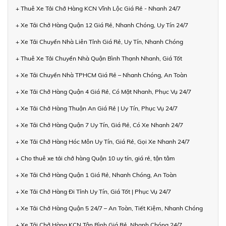
+ Thuê Xe Tải Chở Hàng KCN Vĩnh Lộc Giá Rẻ - Nhanh 24/7
+ Xe Tải Chở Hàng Quận 12 Giá Rẻ, Nhanh Chóng, Uy Tín 24/7
+ Xe Tải Chuyển Nhà Liên Tỉnh Giá Rẻ, Uy Tín, Nhanh Chóng
+ Thuê Xe Tải Chuyển Nhà Quận Bình Thạnh Nhanh, Giá Tốt
+ Xe Tải Chuyển Nhà TPHCM Giá Rẻ – Nhanh Chóng, An Toàn
+ Xe Tải Chở Hàng Quận 4 Giá Rẻ, Có Mặt Nhanh, Phục Vụ 24/7
+ Xe Tải Chở Hàng Thuận An Giá Rẻ | Uy Tín, Phục Vụ 24/7
+ Xe Tải Chở Hàng Quận 7 Uy Tín, Giá Rẻ, Có Xe Nhanh 24/7
+ Xe Tải Chở Hàng Hóc Môn Uy Tín, Giá Rẻ, Gọi Xe Nhanh 24/7
+ Cho thuê xe tải chở hàng Quận 10 uy tín, giá rẻ, tận tâm
+ Xe Tải Chở Hàng Quận 1 Giá Rẻ, Nhanh Chóng, An Toàn
+ Xe Tải Chở Hàng Đi Tỉnh Uy Tín, Giá Tốt | Phục Vụ 24/7
+ Xe Tải Chở Hàng Quận 5 24/7 – An Toàn, Tiết Kiệm, Nhanh Chóng
+ Xe Tải Chở Hàng KCN Tân Bình Giá Rẻ, Nhanh Chóng 24/7