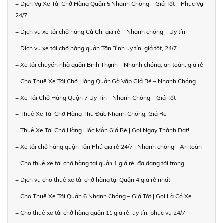
+ Dịch Vụ Xe Tải Chở Hàng Quận 5 Nhanh Chóng – Giá Tốt – Phục Vụ
24/7
+ Dịch vụ xe tải chở hàng Củ Chi giá rẻ – Nhanh chóng – Uy tín
+ Dịch vụ xe tải chở hàng quận Tân Bình uy tín, giá tốt, 24/7
+ Xe tải chuyển nhà quận Bình Thạnh – Nhanh chóng, an toàn, giá rẻ
+ Cho Thuê Xe Tải Chở Hàng Quận Gò Vấp Giá Rẻ – Nhanh Chóng
+ Xe Tải Chở Hàng Quận 7 Uy Tín – Nhanh Chóng – Giá Tốt
+ Thuê Xe Tải Chở Hàng Thủ Đức Nhanh Chóng, Giá Rẻ
+ Thuê Xe Tải Chở Hàng Hóc Môn Giá Rẻ | Gọi Ngay Thành Đạt!
+ Xe tải chở hàng quận Tân Phú giá rẻ 24/7 | Nhanh chóng - An toàn
+ Cho thuê xe tải chở hàng tại quận 1 giá rẻ, đa dạng tải trọng
+ Dịch vụ cho thuê xe tải chở hàng tại Quận 4 giá rẻ nhất
+ Cho Thuê Xe Tải Quận 6 Nhanh Chóng – Giá Tốt | Gọi Là Có Xe
+ Cho thuê xe tải chở hàng quận 11 giá rẻ, uy tín, phục vụ 24/7