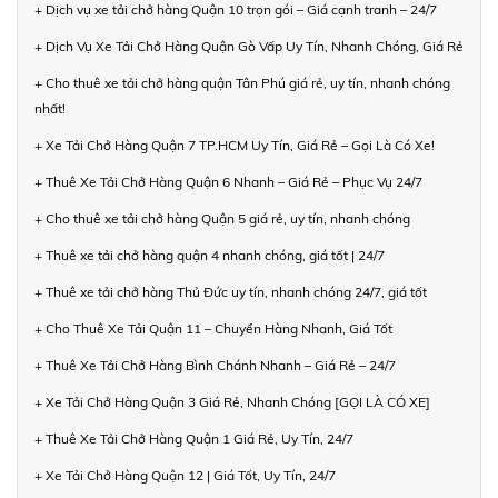
+ Dịch vụ xe tải chở hàng Quận 10 trọn gói – Giá cạnh tranh – 24/7
+ Dịch Vụ Xe Tải Chở Hàng Quận Gò Vấp Uy Tín, Nhanh Chóng, Giá Rẻ
+ Cho thuê xe tải chở hàng quận Tân Phú giá rẻ, uy tín, nhanh chóng
nhất!
+ Xe Tải Chở Hàng Quận 7 TP.HCM Uy Tín, Giá Rẻ – Gọi Là Có Xe!
+ Thuê Xe Tải Chở Hàng Quận 6 Nhanh – Giá Rẻ – Phục Vụ 24/7
+ Cho thuê xe tải chở hàng Quận 5 giá rẻ, uy tín, nhanh chóng
+ Thuê xe tải chở hàng quận 4 nhanh chóng, giá tốt | 24/7
+ Thuê xe tải chở hàng Thủ Đức uy tín, nhanh chóng 24/7, giá tốt
+ Cho Thuê Xe Tải Quận 11 – Chuyển Hàng Nhanh, Giá Tốt
+ Thuê Xe Tải Chở Hàng Bình Chánh Nhanh – Giá Rẻ – 24/7
+ Xe Tải Chở Hàng Quận 3 Giá Rẻ, Nhanh Chóng [GỌI LÀ CÓ XE]
+ Thuê Xe Tải Chở Hàng Quận 1 Giá Rẻ, Uy Tín, 24/7
+ Xe Tải Chở Hàng Quận 12 | Giá Tốt, Uy Tín, 24/7