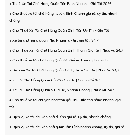
+ Thuê Xe Tải Chở Hàng Quận Tân Bình Nhanh – Giá Tốt 2026
+ Cho thuê xe tải chở hàng huyện Bình Chánh giá rẻ, uy tín, nhanh
chóng
+ Cho Thuê Xe Tải Chở Hàng Quận Bình Tân Uy Tín – Giá Tốt
+ Xe tải chở hàng quận Phú Nhuận uy tín, giá tốt, 24/7
+ Cho Thuê Xe Tải Chở Hàng Quận Bình Thạnh Giá Rẻ | Phục Vụ 24/7
+ Cho thuê xe tải chở hàng Quận 8 | Giá rẻ, không phát sinh
+ Dịch Vụ Xe Tải Chở Hàng Quận 12 Uy Tín – Giá Rẻ | Phục Vụ 24/7
+ Xe Tải Chở Hàng Quận Gò Vấp Giá Rẻ | Gọi Là Có Xe!
+ Xe Tải Chở Hàng Quận 5 Giá Rẻ, Nhanh Chóng | Phục Vụ 24/7
+ Cho thuê xe tải chuyển nhà trọn gói Thủ Đức chở hàng nhanh, giá
tốt
+ Dịch vụ xe tải chuyển nhà đi tỉnh giá rẻ, uy tín, nhanh chóng!
+ Dịch vụ xe tải chuyển nhà quận Tân Bình nhanh chóng, uy tín, giá rẻ