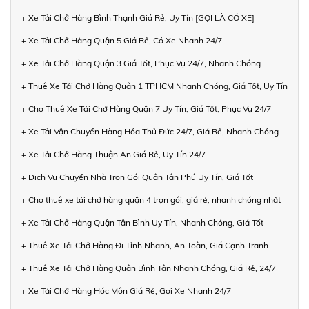
+ Xe Tải Chở Hàng Bình Thạnh Giá Rẻ, Uy Tín [GỌI LÀ CÓ XE]
+ Xe Tải Chở Hàng Quận 5 Giá Rẻ, Có Xe Nhanh 24/7
+ Xe Tải Chở Hàng Quận 3 Giá Tốt, Phục Vụ 24/7, Nhanh Chóng
+ Thuê Xe Tải Chở Hàng Quận 1 TPHCM Nhanh Chóng, Giá Tốt, Uy Tín
+ Cho Thuê Xe Tải Chở Hàng Quận 7 Uy Tín, Giá Tốt, Phục Vụ 24/7
+ Xe Tải Vận Chuyển Hàng Hóa Thủ Đức 24/7, Giá Rẻ, Nhanh Chóng
+ Xe Tải Chở Hàng Thuận An Giá Rẻ, Uy Tín 24/7
+ Dịch Vụ Chuyển Nhà Trọn Gói Quận Tân Phú Uy Tín, Giá Tốt
+ Cho thuê xe tải chở hàng quận 4 trọn gói, giá rẻ, nhanh chóng nhất
+ Xe Tải Chở Hàng Quận Tân Bình Uy Tín, Nhanh Chóng, Giá Tốt
+ Thuê Xe Tải Chở Hàng Đi Tỉnh Nhanh, An Toàn, Giá Cạnh Tranh
+ Thuê Xe Tải Chở Hàng Quận Bình Tân Nhanh Chóng, Giá Rẻ, 24/7
+ Xe Tải Chở Hàng Hóc Môn Giá Rẻ, Gọi Xe Nhanh 24/7