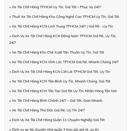
+ Xe Tải Chở Hàng TPHCM Uy Tín, Giá Tốt – Phục Vụ 24/7
+ Thuê Xe Tải Chở Hàng Khu Công Nghệ Cao TPHCM Uy Tín, Giá Tốt
+ Xe Tải Chở Hàng KCN Linh Trung TPHCM 24/7 | Giá Rẻ - Uy Tín
+ Dịch Vụ Xe Tải Chở Hàng KCN Đông Nam TPHCM Giá Rẻ, Uy Tín,
24/7
+ Xe Tải Chở Hàng Khu Chế Xuất Tân Thuận Uy Tín, Giá Tốt
+ Xe Tải Chở Hàng KCN Vĩnh Lộc TPHCM Giá Rẻ, Nhanh Chóng 24/7
+ Dịch Vụ Xe Tải Chở Hàng KCN Cát Lái TPHCM Giá Tốt, Uy Tín
+ Xe Tải Chở Hàng KCN Tân Bình Uy Tín, Nhanh Chóng, Giá Tốt
+ Xe Tải Chở Hàng KCN Tân Tạo Giá Rẻ Uy Tín, Nhận Hàng Tận Nơi
+ Xe Tải Chở Hàng Bình Chánh 24/7 – Giá Tốt, Giao Nhanh
+ Xe Tải Chở Hàng Thủ Đức Giá Rẻ, Uy Tín 24/7
+ Dịch Vụ Xe Tải Chở Hàng Quận 11 Chuyên Nghiệp Giá Tốt
+ Dịch vụ xe tải chuyển nhà quận 3 trọn gói giá rẻ, uy tín