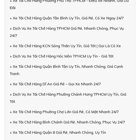
+ Xe Tải Chở Hàng Phường Phú Thọ TPHCM - Điều Xe Nhanh, Giá Ưu
Đãi
+ Xe Tải Chở Hàng Quận Tân Bình Uy Tín, Giá Rẻ, Có Xe Ngay 24/7
+ Dịch Vụ Xe Tải Chở Hàng TPHCM Giá Rẻ, Nhanh Chóng, Phục Vụ
24/7
+ Xe Tải Chở Hàng KCN Sóng Thần Uy Tín, Giá Tốt | Gọi Là Có Xe
+ Dịch Vụ Xe Tải Chở Hàng Hóc Môn TPHCM Uy Tín - Giá Tốt
+ Xe Tải Chở Hàng Quận Bình Tân Uy Tín, Nhanh Chóng, Giá Cạnh
Tranh
+ Xe Tải Chở Hàng Dĩ An Giá Rẻ – Gọi Xe Nhanh 24/7
+ Dịch Vụ Xe Tải Chở Hàng Phường Chánh Hưng TPHCM Uy Tín, Giá
Tốt
+ Xe Tải Chở Hàng Phường Chợ Lớn Giá Rẻ, Có Mặt Nhanh 24/7
+ Xe Tải Chở Hàng Bình Chánh Giá Rẻ, Nhanh Chóng, Phục Vụ 24/7
+ Xe Tải Chở Hàng Quận 8 Giá Rẻ, Nhanh Chóng, Uy Tín