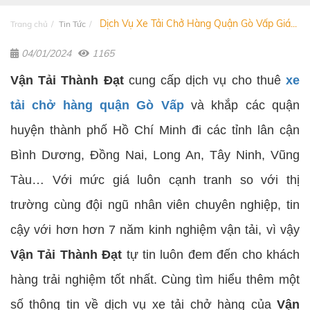
Dịch Vụ Xe Tải Chở Hàng Quận Gò Vấp Giá...
Trang chủ
Tin Tức
04/01/2024
1165
Vận Tải Thành Đạt
cung cấp dịch vụ cho thuê
xe
tải chở hàng quận Gò Vấp
và khắp các quận
huyện thành phố Hồ Chí Minh đi các tỉnh lân cận
Bình Dương, Đồng Nai, Long An, Tây Ninh, Vũng
Tàu… Với mức giá luôn cạnh tranh so với thị
trường cùng đội ngũ nhân viên chuyên nghiệp, tin
cậy với hơn hơn 7 năm kinh nghiệm vận tải, vì vậy
Vận Tải Thành Đạt
tự tin luôn đem đến cho khách
hàng trải nghiệm tốt nhất. Cùng tìm hiểu thêm một
số thông tin về dịch vụ xe tải chở hàng của
Vận