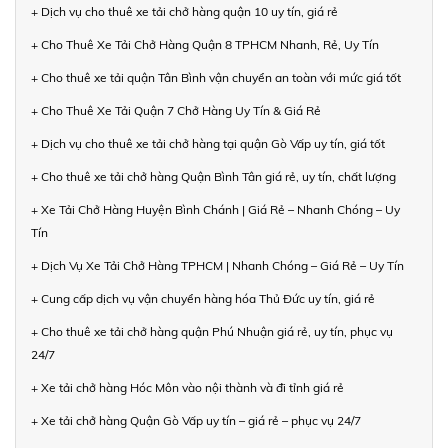
+ Dịch vụ cho thuê xe tải chở hàng quận 10 uy tín, giá rẻ
+ Cho Thuê Xe Tải Chở Hàng Quận 8 TPHCM Nhanh, Rẻ, Uy Tín
+ Cho thuê xe tải quận Tân Bình vận chuyển an toàn với mức giá tốt
+ Cho Thuê Xe Tải Quận 7 Chở Hàng Uy Tín & Giá Rẻ
+ Dịch vụ cho thuê xe tải chở hàng tại quận Gò Vấp uy tín, giá tốt
+ Cho thuê xe tải chở hàng Quận Bình Tân giá rẻ, uy tín, chất lượng
+ Xe Tải Chở Hàng Huyện Bình Chánh | Giá Rẻ – Nhanh Chóng – Uy
Tín
+ Dịch Vụ Xe Tải Chở Hàng TPHCM | Nhanh Chóng – Giá Rẻ – Uy Tín
+ Cung cấp dịch vụ vận chuyển hàng hóa Thủ Đức uy tín, giá rẻ
+ Cho thuê xe tải chở hàng quận Phú Nhuận giá rẻ, uy tín, phục vụ
24/7
+ Xe tải chở hàng Hóc Môn vào nội thành và đi tỉnh giá rẻ
+ Xe tải chở hàng Quận Gò Vấp uy tín – giá rẻ – phục vụ 24/7