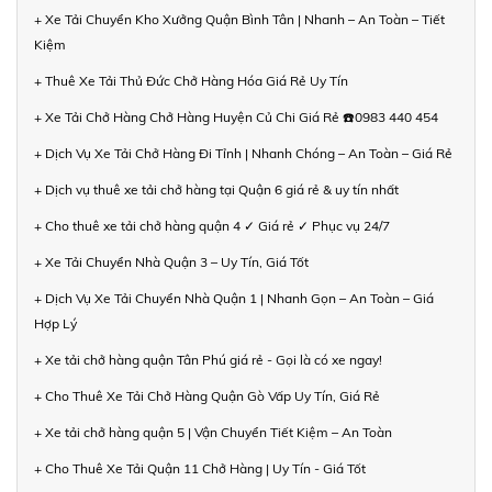
+ Xe Tải Chuyển Kho Xưởng Quận Bình Tân | Nhanh – An Toàn – Tiết
Kiệm
+ Thuê Xe Tải Thủ Đức Chở Hàng Hóa Giá Rẻ Uy Tín
+ Xe Tải Chở Hàng Chở Hàng Huyện Củ Chi Giá Rẻ ☎️0983 440 454
+ Dịch Vụ Xe Tải Chở Hàng Đi Tỉnh | Nhanh Chóng – An Toàn – Giá Rẻ
+ Dịch vụ thuê xe tải chở hàng tại Quận 6 giá rẻ & uy tín nhất
+ Cho thuê xe tải chở hàng quận 4 ✓ Giá rẻ ✓ Phục vụ 24/7
+ Xe Tải Chuyển Nhà Quận 3 – Uy Tín, Giá Tốt
+ Dịch Vụ Xe Tải Chuyển Nhà Quận 1 | Nhanh Gọn – An Toàn – Giá
Hợp Lý
+ Xe tải chở hàng quận Tân Phú giá rẻ - Gọi là có xe ngay!
+ Cho Thuê Xe Tải Chở Hàng Quận Gò Vấp Uy Tín, Giá Rẻ
+ Xe tải chở hàng quận 5 | Vận Chuyển Tiết Kiệm – An Toàn
+ Cho Thuê Xe Tải Quận 11 Chở Hàng | Uy Tín - Giá Tốt