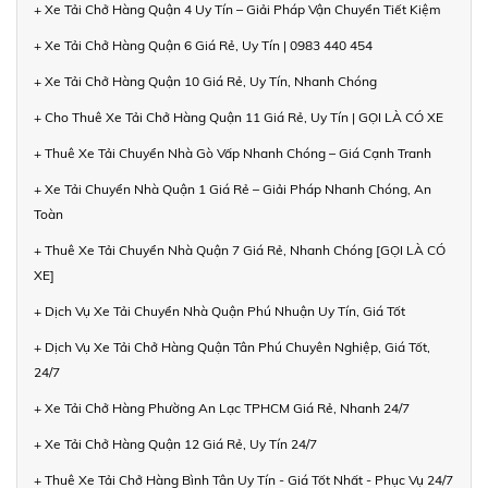
+ Xe Tải Chở Hàng Quận 4 Uy Tín – Giải Pháp Vận Chuyển Tiết Kiệm
+ Xe Tải Chở Hàng Quận 6 Giá Rẻ, Uy Tín | 0983 440 454
+ Xe Tải Chở Hàng Quận 10 Giá Rẻ, Uy Tín, Nhanh Chóng
+ Cho Thuê Xe Tải Chở Hàng Quận 11 Giá Rẻ, Uy Tín | GỌI LÀ CÓ XE
+ Thuê Xe Tải Chuyển Nhà Gò Vấp Nhanh Chóng – Giá Cạnh Tranh
+ Xe Tải Chuyển Nhà Quận 1 Giá Rẻ – Giải Pháp Nhanh Chóng, An
Toàn
+ Thuê Xe Tải Chuyển Nhà Quận 7 Giá Rẻ, Nhanh Chóng [GỌI LÀ CÓ
XE]
+ Dịch Vụ Xe Tải Chuyển Nhà Quận Phú Nhuận Uy Tín, Giá Tốt
+ Dịch Vụ Xe Tải Chở Hàng Quận Tân Phú Chuyên Nghiệp, Giá Tốt,
24/7
+ Xe Tải Chở Hàng Phường An Lạc TPHCM Giá Rẻ, Nhanh 24/7
+ Xe Tải Chở Hàng Quận 12 Giá Rẻ, Uy Tín 24/7
+ Thuê Xe Tải Chở Hàng Bình Tân Uy Tín - Giá Tốt Nhất - Phục Vụ 24/7