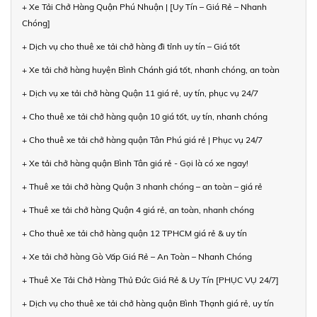
+ Xe Tải Chở Hàng Quận Phú Nhuận | [Uy Tín – Giá Rẻ – Nhanh
Chóng]
+ Dịch vụ cho thuê xe tải chở hàng đi tỉnh uy tín – Giá tốt
+ Xe tải chở hàng huyện Bình Chánh giá tốt, nhanh chóng, an toàn
+ Dịch vụ xe tải chở hàng Quận 11 giá rẻ, uy tín, phục vụ 24/7
+ Cho thuê xe tải chở hàng quận 10 giá tốt, uy tín, nhanh chóng
+ Cho thuê xe tải chở hàng quận Tân Phú giá rẻ | Phục vụ 24/7
+ Xe tải chở hàng quận Bình Tân giá rẻ - Gọi là có xe ngay!
+ Thuê xe tải chở hàng Quận 3 nhanh chóng – an toàn – giá rẻ
+ Thuê xe tải chở hàng Quận 4 giá rẻ, an toàn, nhanh chóng
+ Cho thuê xe tải chở hàng quận 12 TPHCM giá rẻ & uy tín
+ Xe tải chở hàng Gò Vấp Giá Rẻ – An Toàn – Nhanh Chóng
+ Thuê Xe Tải Chở Hàng Thủ Đức Giá Rẻ & Uy Tín [PHỤC VỤ 24/7]
+ Dịch vụ cho thuê xe tải chở hàng quận Bình Thạnh giá rẻ, uy tín