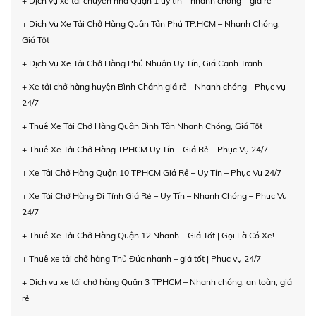
+ Dịch vụ xe tải chuyển nhà Quận 1 uy tín – nhanh chóng – giá rẻ
+ Dịch Vụ Xe Tải Chở Hàng Quận Tân Phú TP.HCM – Nhanh Chóng,
Giá Tốt
+ Dịch Vụ Xe Tải Chở Hàng Phú Nhuận Uy Tín, Giá Cạnh Tranh
+ Xe tải chở hàng huyện Bình Chánh giá rẻ - Nhanh chóng - Phục vụ
24/7
+ Thuê Xe Tải Chở Hàng Quận Bình Tân Nhanh Chóng, Giá Tốt
+ Thuê Xe Tải Chở Hàng TPHCM Uy Tín – Giá Rẻ – Phục Vụ 24/7
+ Xe Tải Chở Hàng Quận 10 TPHCM Giá Rẻ – Uy Tín – Phục Vụ 24/7
+ Xe Tải Chở Hàng Đi Tỉnh Giá Rẻ – Uy Tín – Nhanh Chóng – Phục Vụ
24/7
+ Thuê Xe Tải Chở Hàng Quận 12 Nhanh – Giá Tốt | Gọi Là Có Xe!
+ Thuê xe tải chở hàng Thủ Đức nhanh – giá tốt | Phục vụ 24/7
+ Dịch vụ xe tải chở hàng Quận 3 TPHCM – Nhanh chóng, an toàn, giá
rẻ