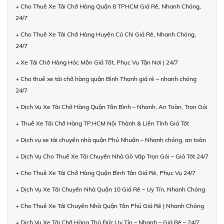
+ Cho Thuê Xe Tải Chở Hàng Quận 8 TPHCM Giá Rẻ, Nhanh Chóng,
24/7
+ Cho Thuê Xe Tải Chở Hàng Huyện Củ Chi Giá Rẻ, Nhanh Chóng,
24/7
+ Xe Tải Chở Hàng Hóc Môn Giá Tốt, Phục Vụ Tận Nơi | 24/7
+ Cho thuê xe tải chở hàng quận Bình Thạnh giá rẻ – nhanh chóng
24/7
+ Dịch Vụ Xe Tải Chở Hàng Quận Tân Bình – Nhanh, An Toàn, Trọn Gói
+ Thuê Xe Tải Chở Hàng TP.HCM Nội Thành & Liên Tỉnh Giá Tốt
+ Dịch vụ xe tải chuyển nhà quận Phú Nhuận – Nhanh chóng, an toàn
+ Dịch Vụ Cho Thuê Xe Tải Chuyển Nhà Gò Vấp Trọn Gói – Giá Tốt 24/7
+ Cho Thuê Xe Tải Chở Hàng Quận Bình Tân Giá Rẻ, Phục Vụ 24/7
+ Dịch Vụ Xe Tải Chuyển Nhà Quận 10 Giá Rẻ – Uy Tín, Nhanh Chóng
+ Cho Thuê Xe Tải Chuyển Nhà Quận Tân Phú Giá Rẻ | Nhanh Chóng
+ Dịch Vụ Xe Tải Chở Hàng Thủ Đức Uy Tín – Nhanh – Giá Rẻ – 24/7