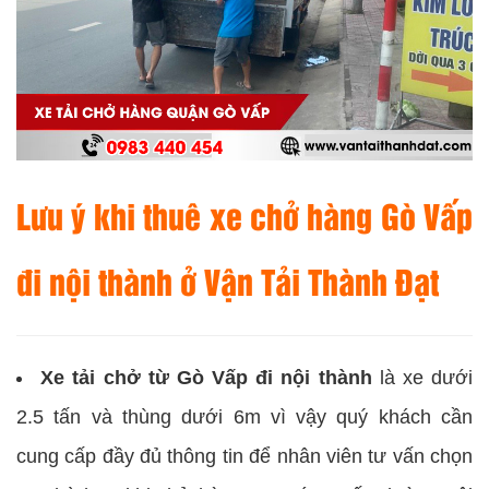
Lưu ý khi thuê xe chở hàng Gò Vấp
đi nội thành ở Vận Tải Thành Đạt
Xe tải chở từ Gò Vấp đi nội thành
là xe dưới
2.5 tấn và thùng dưới 6m vì vậy quý khách cần
cung cấp đầy đủ thông tin để nhân viên tư vấn chọn