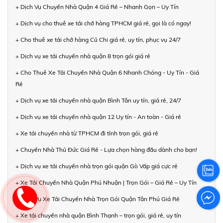
+ Dịch Vụ Chuyển Nhà Quận 4 Giá Rẻ – Nhanh Gọn – Uy Tín
+ Dịch vụ cho thuê xe tải chở hàng TPHCM giá rẻ, gọi là có ngay!
+ Cho thuê xe tải chở hàng Củ Chi giá rẻ, uy tín, phục vụ 24/7
+ Dịch vụ xe tải chuyển nhà quận 8 trọn gói giá rẻ
+ Cho Thuê Xe Tải Chuyển Nhà Quận 6 Nhanh Chóng - Uy Tín - Giá
Rẻ
+ Dịch vụ xe tải chuyển nhà quận Bình Tân uy tín, giá rẻ, 24/7
+ Dịch vụ xe tải chuyển nhà quận 12 Uy tín - An toàn - Giá rẻ
+ Xe tải chuyển nhà từ TPHCM đi tỉnh trọn gói, giá rẻ
+ Chuyển Nhà Thủ Đức Giá Rẻ - Lựa chọn hàng đầu dành cho bạn!
+ Dịch vụ xe tải chuyển nhà trọn gói quận Gò Vấp giá cực rẻ
+ Xe Tải Chuyển Nhà Quận Phú Nhuận | Trọn Gói – Giá Rẻ – Uy Tín
+ Dịch Vụ Xe Tải Chuyển Nhà Trọn Gói Quận Tân Phú Giá Rẻ
+ Xe tải chuyển nhà quận Bình Thạnh – trọn gói, giá rẻ, uy tín