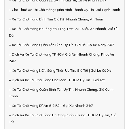
+ Xe Tải Chở Hàng Quận 11 Uy Tín, Giá Rẻ, Có Xe Nhanh 24/7
+ Cho Thuê Xe Tải Chở Hàng Quận Bình Thạnh Uy Tín, Giá Cạnh Tranh
+ Xe Tải Chở Hàng Bình Tân Giá Rẻ, Nhanh Chóng, An Toàn
+ Xe Tải Chở Hàng Phường Phú Thọ TPHCM - Điều Xe Nhanh, Giá Ưu
Đãi
+ Xe Tải Chở Hàng Quận Tân Bình Uy Tín, Giá Rẻ, Có Xe Ngay 24/7
+ Dịch Vụ Xe Tải Chở Hàng TPHCM Giá Rẻ, Nhanh Chóng, Phục Vụ
24/7
+ Xe Tải Chở Hàng KCN Sóng Thần Uy Tín, Giá Tốt | Gọi Là Có Xe
+ Dịch Vụ Xe Tải Chở Hàng Hóc Môn TPHCM Uy Tín - Giá Tốt
+ Xe Tải Chở Hàng Quận Bình Tân Uy Tín, Nhanh Chóng, Giá Cạnh
Tranh
+ Xe Tải Chở Hàng Dĩ An Giá Rẻ – Gọi Xe Nhanh 24/7
+ Dịch Vụ Xe Tải Chở Hàng Phường Chánh Hưng TPHCM Uy Tín, Giá
Tốt