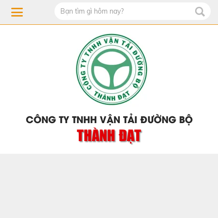
CÔNG TY TNHH VẬN TẢI ĐƯỜNG BỘ
THÀNH ĐẠT