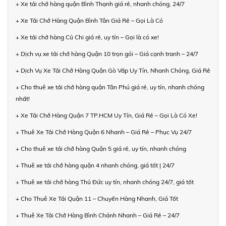
+ Xe tải chở hàng quận Bình Thạnh giá rẻ, nhanh chóng, 24/7
+ Xe Tải Chở Hàng Quận Bình Tân Giá Rẻ – Gọi Là Có
+ Xe tải chở hàng Củ Chi giá rẻ, uy tín – Gọi là có xe!
+ Dịch vụ xe tải chở hàng Quận 10 trọn gói – Giá cạnh tranh – 24/7
+ Dịch Vụ Xe Tải Chở Hàng Quận Gò Vấp Uy Tín, Nhanh Chóng, Giá Rẻ
+ Cho thuê xe tải chở hàng quận Tân Phú giá rẻ, uy tín, nhanh chóng
nhất!
+ Xe Tải Chở Hàng Quận 7 TP.HCM Uy Tín, Giá Rẻ – Gọi Là Có Xe!
+ Thuê Xe Tải Chở Hàng Quận 6 Nhanh – Giá Rẻ – Phục Vụ 24/7
+ Cho thuê xe tải chở hàng Quận 5 giá rẻ, uy tín, nhanh chóng
+ Thuê xe tải chở hàng quận 4 nhanh chóng, giá tốt | 24/7
+ Thuê xe tải chở hàng Thủ Đức uy tín, nhanh chóng 24/7, giá tốt
+ Cho Thuê Xe Tải Quận 11 – Chuyển Hàng Nhanh, Giá Tốt
+ Thuê Xe Tải Chở Hàng Bình Chánh Nhanh – Giá Rẻ – 24/7