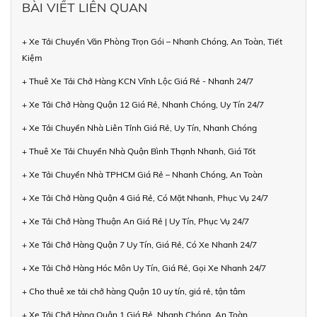
BÀI VIẾT LIÊN QUAN
+ Xe Tải Chuyển Văn Phòng Trọn Gói – Nhanh Chóng, An Toàn, Tiết
Kiệm
+ Thuê Xe Tải Chở Hàng KCN Vĩnh Lộc Giá Rẻ - Nhanh 24/7
+ Xe Tải Chở Hàng Quận 12 Giá Rẻ, Nhanh Chóng, Uy Tín 24/7
+ Xe Tải Chuyển Nhà Liên Tỉnh Giá Rẻ, Uy Tín, Nhanh Chóng
+ Thuê Xe Tải Chuyển Nhà Quận Bình Thạnh Nhanh, Giá Tốt
+ Xe Tải Chuyển Nhà TPHCM Giá Rẻ – Nhanh Chóng, An Toàn
+ Xe Tải Chở Hàng Quận 4 Giá Rẻ, Có Mặt Nhanh, Phục Vụ 24/7
+ Xe Tải Chở Hàng Thuận An Giá Rẻ | Uy Tín, Phục Vụ 24/7
+ Xe Tải Chở Hàng Quận 7 Uy Tín, Giá Rẻ, Có Xe Nhanh 24/7
+ Xe Tải Chở Hàng Hóc Môn Uy Tín, Giá Rẻ, Gọi Xe Nhanh 24/7
+ Cho thuê xe tải chở hàng Quận 10 uy tín, giá rẻ, tận tâm
+ Xe Tải Chở Hàng Quận 1 Giá Rẻ, Nhanh Chóng, An Toàn