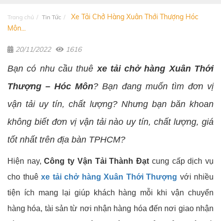
Xe Tải Chở Hàng Xuân Thới Thượng Hóc
Trang chủ
Tin Tức
Môn...
20/11/2022
1616
Bạn có nhu cầu thuê
xe tải chở hàng Xuân Thới
Thượng – Hóc Môn
? Bạn đang muốn tìm đơn vị
vận tải uy tín, chất lượng? Nhưng bạn băn khoan
không biết đơn vị vận tải nào uy tín, chất lượng, giá
tốt nhất trên địa bàn TPHCM?
Hiện nay,
Công ty Vận Tải Thành Đạt
cung cấp dịch vụ
cho thuê
xe tải chở hàng Xuân Thới Thượng
với nhiều
tiện ích mang lại giúp khách hàng mỗi khi vận chuyển
hàng hóa, tài sản từ nơi nhận hàng hóa đến nơi giao nhận