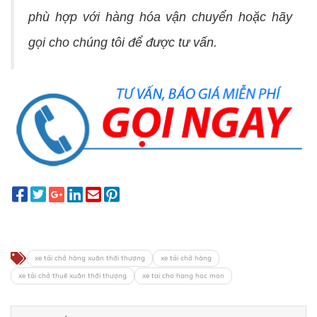
phù hợp với hàng hóa vận chuyển hoặc hãy
gọi cho chúng tôi để được tư vấn.
xe tải chở hàng xuân thới thượng
xe tải chở hàng
xe tải chở thuê xuân thới thượng
xe tai cho hang hoc mon