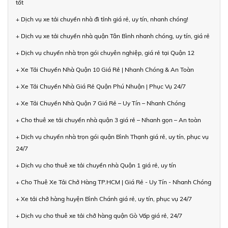
tốt
+ Dịch vụ xe tải chuyển nhà đi tỉnh giá rẻ, uy tín, nhanh chóng!
+ Dịch vụ xe tải chuyển nhà quận Tân Bình nhanh chóng, uy tín, giá rẻ
+ Dịch vụ chuyển nhà trọn gói chuyên nghiệp, giá rẻ tại Quận 12
+ Xe Tải Chuyển Nhà Quận 10 Giá Rẻ | Nhanh Chóng & An Toàn
+ Xe Tải Chuyển Nhà Giá Rẻ Quận Phú Nhuận | Phục Vụ 24/7
+ Xe Tải Chuyển Nhà Quận 7 Giá Rẻ – Uy Tín – Nhanh Chóng
+ Cho thuê xe tải chuyển nhà quận 3 giá rẻ – Nhanh gọn – An toàn
+ Dịch vụ chuyển nhà trọn gói quận Bình Thạnh giá rẻ, uy tín, phục vụ
24/7
+ Dịch vụ cho thuê xe tải chuyển nhà Quận 1 giá rẻ, uy tín
+ Cho Thuê Xe Tải Chở Hàng TP.HCM | Giá Rẻ - Uy Tín - Nhanh Chóng
+ Xe tải chở hàng huyện Bình Chánh giá rẻ, uy tín, phục vụ 24/7
+ Dịch vụ cho thuê xe tải chở hàng quận Gò Vấp giá rẻ, 24/7