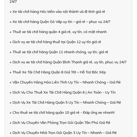
24/7
+ Xe tải chở hàng Hóc Môn vào nội thành và đi tỉnh giá rẻ
+ Xe tải chở hàng Quận Gò Vấp uy tín – giá rẻ – phục vụ 24/7
+ Thuê xe tải chở hàng quận 4 giá rẻ, uy tín, có mặt nhanh
+ Dịch vụ xe tải chở hàng thuê tại Quận 12 uy tín giá rẻ
+ Thuê xe tải chở hàng Quận 11 nhanh chóng, uy tín, giá rẻ
+ Dịch vụ xe tải chở hàng Quận Bình Thạnh giá rẻ, uy tín, phục vụ 24/7
+ Thuê Xe Tải Chở Hàng Quận 8 Giá Tốt – Hỗ Trợ Bốc Xếp
+ Vận Chuyển Hàng Hóa Liên Tỉnh Uy Tín – Nhanh Chóng – Giá Rẻ
+ Dịch Vụ Cho Thuê Xe Tải Chở Hàng Quận 6 | An Toàn - Uy Tín
+ Dịch Vụ Xe Tải Chở Hàng Quận 5 Uy Tín – Nhanh Chóng – Giá Rẻ
+ Cho thuê xe tải chở hàng quận 10 giá rẻ - Đáp ứng xe nhanh!
+ Dịch Vụ Chuyển Văn Phòng Trọn Gói Quận Tân Phú Giá Rẻ
+ Dịch Vụ Chuyển Nhà Trọn Gói Quận 3 Uy Tín – Nhanh – Giá Rẻ