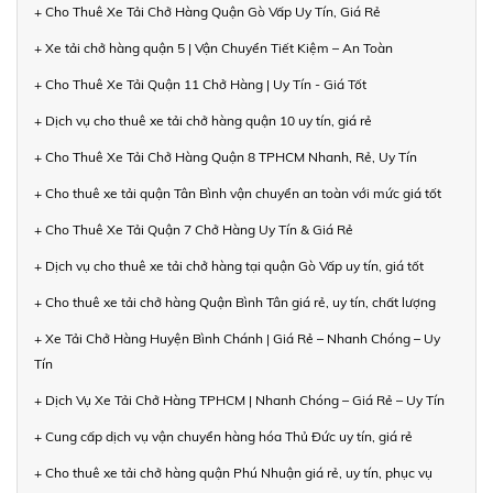
+ Cho Thuê Xe Tải Chở Hàng Quận Gò Vấp Uy Tín, Giá Rẻ
+ Xe tải chở hàng quận 5 | Vận Chuyển Tiết Kiệm – An Toàn
+ Cho Thuê Xe Tải Quận 11 Chở Hàng | Uy Tín - Giá Tốt
+ Dịch vụ cho thuê xe tải chở hàng quận 10 uy tín, giá rẻ
+ Cho Thuê Xe Tải Chở Hàng Quận 8 TPHCM Nhanh, Rẻ, Uy Tín
+ Cho thuê xe tải quận Tân Bình vận chuyển an toàn với mức giá tốt
+ Cho Thuê Xe Tải Quận 7 Chở Hàng Uy Tín & Giá Rẻ
+ Dịch vụ cho thuê xe tải chở hàng tại quận Gò Vấp uy tín, giá tốt
+ Cho thuê xe tải chở hàng Quận Bình Tân giá rẻ, uy tín, chất lượng
+ Xe Tải Chở Hàng Huyện Bình Chánh | Giá Rẻ – Nhanh Chóng – Uy
Tín
+ Dịch Vụ Xe Tải Chở Hàng TPHCM | Nhanh Chóng – Giá Rẻ – Uy Tín
+ Cung cấp dịch vụ vận chuyển hàng hóa Thủ Đức uy tín, giá rẻ
+ Cho thuê xe tải chở hàng quận Phú Nhuận giá rẻ, uy tín, phục vụ