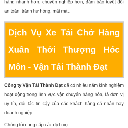
hàng nhanh hơn, chuyên nghiệp hơn, đảm bảo tuyệt đối
an toàn, tránh hư hỏng, mất mát.
Dịch Vụ Xe Tải Chở Hàng
Xuân Thới Thượng Hóc
Môn - Vận Tải Thành Đạt
Công ty Vận Tải Thành Đạt
đã có nhiều năm kinh nghiệm
hoạt động trong lĩnh vực vận chuyển hàng hóa, là đơn vị
uy tín, đối tác tin cậy của các khách hàng cá nhân hay
doanh nghiệp
Chúng tôi cung cấp các dịch vụ: