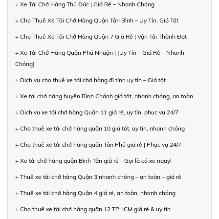
+ Xe Tải Chở Hàng Thủ Đức | Giá Rẻ – Nhanh Chóng
+ Cho Thuê Xe Tải Chở Hàng Quận Tân Bình – Uy Tín, Giá Tốt
+ Cho Thuê Xe Tải Chở Hàng Quận 7 Giá Rẻ | Vận Tải Thành Đạt
+ Xe Tải Chở Hàng Quận Phú Nhuận | [Uy Tín – Giá Rẻ – Nhanh
Chóng]
+ Dịch vụ cho thuê xe tải chở hàng đi tỉnh uy tín – Giá tốt
+ Xe tải chở hàng huyện Bình Chánh giá tốt, nhanh chóng, an toàn
+ Dịch vụ xe tải chở hàng Quận 11 giá rẻ, uy tín, phục vụ 24/7
+ Cho thuê xe tải chở hàng quận 10 giá tốt, uy tín, nhanh chóng
+ Cho thuê xe tải chở hàng quận Tân Phú giá rẻ | Phục vụ 24/7
+ Xe tải chở hàng quận Bình Tân giá rẻ - Gọi là có xe ngay!
+ Thuê xe tải chở hàng Quận 3 nhanh chóng – an toàn – giá rẻ
+ Thuê xe tải chở hàng Quận 4 giá rẻ, an toàn, nhanh chóng
+ Cho thuê xe tải chở hàng quận 12 TPHCM giá rẻ & uy tín