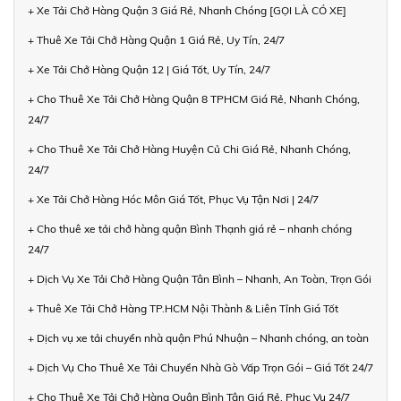
+ Xe Tải Chở Hàng Quận 3 Giá Rẻ, Nhanh Chóng [GỌI LÀ CÓ XE]
+ Thuê Xe Tải Chở Hàng Quận 1 Giá Rẻ, Uy Tín, 24/7
+ Xe Tải Chở Hàng Quận 12 | Giá Tốt, Uy Tín, 24/7
+ Cho Thuê Xe Tải Chở Hàng Quận 8 TPHCM Giá Rẻ, Nhanh Chóng,
24/7
+ Cho Thuê Xe Tải Chở Hàng Huyện Củ Chi Giá Rẻ, Nhanh Chóng,
24/7
+ Xe Tải Chở Hàng Hóc Môn Giá Tốt, Phục Vụ Tận Nơi | 24/7
+ Cho thuê xe tải chở hàng quận Bình Thạnh giá rẻ – nhanh chóng
24/7
+ Dịch Vụ Xe Tải Chở Hàng Quận Tân Bình – Nhanh, An Toàn, Trọn Gói
+ Thuê Xe Tải Chở Hàng TP.HCM Nội Thành & Liên Tỉnh Giá Tốt
+ Dịch vụ xe tải chuyển nhà quận Phú Nhuận – Nhanh chóng, an toàn
+ Dịch Vụ Cho Thuê Xe Tải Chuyển Nhà Gò Vấp Trọn Gói – Giá Tốt 24/7
+ Cho Thuê Xe Tải Chở Hàng Quận Bình Tân Giá Rẻ, Phục Vụ 24/7