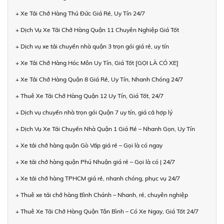
+ Xe Tải Chở Hàng Thủ Đức Giá Rẻ, Uy Tín 24/7
+ Dịch Vụ Xe Tải Chở Hàng Quận 11 Chuyên Nghiệp Giá Tốt
+ Dịch vụ xe tải chuyển nhà quận 3 trọn gói giá rẻ, uy tín
+ Xe Tải Chở Hàng Hóc Môn Uy Tín, Giá Tốt [GỌI LÀ CÓ XE]
+ Xe Tải Chở Hàng Quận 8 Giá Rẻ, Uy Tín, Nhanh Chóng 24/7
+ Thuê Xe Tải Chở Hàng Quận 12 Uy Tín, Giá Tốt, 24/7
+ Dịch vụ chuyển nhà trọn gói Quận 7 uy tín, giá cả hợp lý
+ Dịch Vụ Xe Tải Chuyển Nhà Quận 1 Giá Rẻ – Nhanh Gọn, Uy Tín
+ Xe tải chở hàng quận Gò Vấp giá rẻ – Gọi là có ngay
+ Xe tải chở hàng quận Phú Nhuận giá rẻ – Gọi là có | 24/7
+ Xe tải chở hàng TPHCM giá rẻ, nhanh chóng, phục vụ 24/7
+ Thuê xe tải chở hàng Bình Chánh – Nhanh, rẻ, chuyên nghiệp
+ Thuê Xe Tải Chở Hàng Quận Tân Bình – Có Xe Ngay, Giá Tốt 24/7