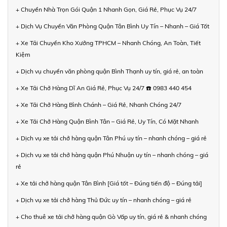
+ Chuyển Nhà Trọn Gói Quận 1 Nhanh Gọn, Giá Rẻ, Phục Vụ 24/7
+ Dịch Vụ Chuyển Văn Phòng Quận Tân Bình Uy Tín – Nhanh – Giá Tốt
+ Xe Tải Chuyển Kho Xưởng TPHCM – Nhanh Chóng, An Toàn, Tiết
Kiệm
+ Dịch vụ chuyển văn phòng quận Bình Thạnh uy tín, giá rẻ, an toàn
+ Xe Tải Chở Hàng Dĩ An Giá Rẻ, Phục Vụ 24/7 ☎️ 0983 440 454
+ Xe Tải Chở Hàng Bình Chánh – Giá Rẻ, Nhanh Chóng 24/7
+ Xe Tải Chở Hàng Quận Bình Tân – Giá Rẻ, Uy Tín, Có Mặt Nhanh
+ Dịch vụ xe tải chở hàng quận Tân Phú uy tín – nhanh chóng – giá rẻ
+ Dịch vụ xe tải chở hàng quận Phú Nhuận uy tín – nhanh chóng – giá
rẻ
+ Xe tải chở hàng quận Tân Bình [Giá tốt – Đúng tiến độ – Đúng tải]
+ Dịch vụ xe tải chở hàng Thủ Đức uy tín – nhanh chóng – giá rẻ
+ Cho thuê xe tải chở hàng quận Gò Vấp uy tín, giá rẻ & nhanh chóng