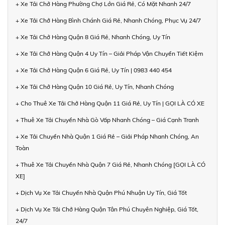
+ Xe Tải Chở Hàng Phường Chợ Lớn Giá Rẻ, Có Mặt Nhanh 24/7
+ Xe Tải Chở Hàng Bình Chánh Giá Rẻ, Nhanh Chóng, Phục Vụ 24/7
+ Xe Tải Chở Hàng Quận 8 Giá Rẻ, Nhanh Chóng, Uy Tín
+ Xe Tải Chở Hàng Quận 4 Uy Tín – Giải Pháp Vận Chuyển Tiết Kiệm
+ Xe Tải Chở Hàng Quận 6 Giá Rẻ, Uy Tín | 0983 440 454
+ Xe Tải Chở Hàng Quận 10 Giá Rẻ, Uy Tín, Nhanh Chóng
+ Cho Thuê Xe Tải Chở Hàng Quận 11 Giá Rẻ, Uy Tín | GỌI LÀ CÓ XE
+ Thuê Xe Tải Chuyển Nhà Gò Vấp Nhanh Chóng – Giá Cạnh Tranh
+ Xe Tải Chuyển Nhà Quận 1 Giá Rẻ – Giải Pháp Nhanh Chóng, An
Toàn
+ Thuê Xe Tải Chuyển Nhà Quận 7 Giá Rẻ, Nhanh Chóng [GỌI LÀ CÓ
XE]
+ Dịch Vụ Xe Tải Chuyển Nhà Quận Phú Nhuận Uy Tín, Giá Tốt
+ Dịch Vụ Xe Tải Chở Hàng Quận Tân Phú Chuyên Nghiệp, Giá Tốt,
24/7