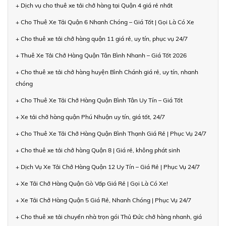
+ Dịch vụ cho thuê xe tải chở hàng tại Quận 4 giá rẻ nhất
+ Cho Thuê Xe Tải Quận 6 Nhanh Chóng – Giá Tốt | Gọi Là Có Xe
+ Cho thuê xe tải chở hàng quận 11 giá rẻ, uy tín, phục vụ 24/7
+ Thuê Xe Tải Chở Hàng Quận Tân Bình Nhanh – Giá Tốt 2026
+ Cho thuê xe tải chở hàng huyện Bình Chánh giá rẻ, uy tín, nhanh
chóng
+ Cho Thuê Xe Tải Chở Hàng Quận Bình Tân Uy Tín – Giá Tốt
+ Xe tải chở hàng quận Phú Nhuận uy tín, giá tốt, 24/7
+ Cho Thuê Xe Tải Chở Hàng Quận Bình Thạnh Giá Rẻ | Phục Vụ 24/7
+ Cho thuê xe tải chở hàng Quận 8 | Giá rẻ, không phát sinh
+ Dịch Vụ Xe Tải Chở Hàng Quận 12 Uy Tín – Giá Rẻ | Phục Vụ 24/7
+ Xe Tải Chở Hàng Quận Gò Vấp Giá Rẻ | Gọi Là Có Xe!
+ Xe Tải Chở Hàng Quận 5 Giá Rẻ, Nhanh Chóng | Phục Vụ 24/7
+ Cho thuê xe tải chuyển nhà trọn gói Thủ Đức chở hàng nhanh, giá