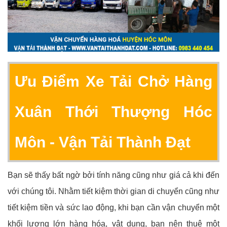
Ưu Điểm Xe Tải Chở Hàng
Xuân Thới Thượng Hóc
Môn
- Vận Tải Thành Đạt
Bạn sẽ thấy bất ngờ bởi tính năng cũng như giá cả khi đến
với chúng tôi. Nhằm tiết kiệm thời gian di chuyển cũng như
tiết kiệm tiền và sức lao động, khi bạn cần vận chuyển một
khối lượng lớn hàng hóa, vật dụng, bạn nên thuê một