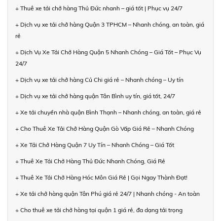
+ Thuê xe tải chở hàng Thủ Đức nhanh – giá tốt | Phục vụ 24/7
+ Dịch vụ xe tải chở hàng Quận 3 TPHCM – Nhanh chóng, an toàn, giá
rẻ
+ Dịch Vụ Xe Tải Chở Hàng Quận 5 Nhanh Chóng – Giá Tốt – Phục Vụ
24/7
+ Dịch vụ xe tải chở hàng Củ Chi giá rẻ – Nhanh chóng – Uy tín
+ Dịch vụ xe tải chở hàng quận Tân Bình uy tín, giá tốt, 24/7
+ Xe tải chuyển nhà quận Bình Thạnh – Nhanh chóng, an toàn, giá rẻ
+ Cho Thuê Xe Tải Chở Hàng Quận Gò Vấp Giá Rẻ – Nhanh Chóng
+ Xe Tải Chở Hàng Quận 7 Uy Tín – Nhanh Chóng – Giá Tốt
+ Thuê Xe Tải Chở Hàng Thủ Đức Nhanh Chóng, Giá Rẻ
+ Thuê Xe Tải Chở Hàng Hóc Môn Giá Rẻ | Gọi Ngay Thành Đạt!
+ Xe tải chở hàng quận Tân Phú giá rẻ 24/7 | Nhanh chóng - An toàn
+ Cho thuê xe tải chở hàng tại quận 1 giá rẻ, đa dạng tải trọng