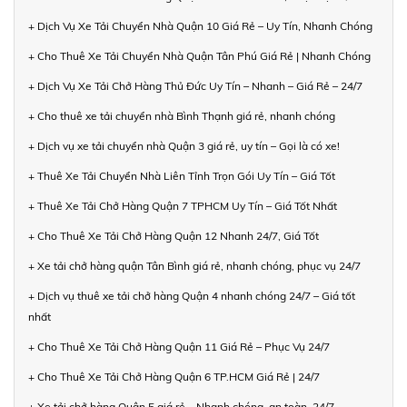
+ Dịch Vụ Xe Tải Chuyển Nhà Quận 10 Giá Rẻ – Uy Tín, Nhanh Chóng
+ Cho Thuê Xe Tải Chuyển Nhà Quận Tân Phú Giá Rẻ | Nhanh Chóng
+ Dịch Vụ Xe Tải Chở Hàng Thủ Đức Uy Tín – Nhanh – Giá Rẻ – 24/7
+ Cho thuê xe tải chuyển nhà Bình Thạnh giá rẻ, nhanh chóng
+ Dịch vụ xe tải chuyển nhà Quận 3 giá rẻ, uy tín – Gọi là có xe!
+ Thuê Xe Tải Chuyển Nhà Liên Tỉnh Trọn Gói Uy Tín – Giá Tốt
+ Thuê Xe Tải Chở Hàng Quận 7 TPHCM Uy Tín – Giá Tốt Nhất
+ Cho Thuê Xe Tải Chở Hàng Quận 12 Nhanh 24/7, Giá Tốt
+ Xe tải chở hàng quận Tân Bình giá rẻ, nhanh chóng, phục vụ 24/7
+ Dịch vụ thuê xe tải chở hàng Quận 4 nhanh chóng 24/7 – Giá tốt
nhất
+ Cho Thuê Xe Tải Chở Hàng Quận 11 Giá Rẻ – Phục Vụ 24/7
+ Cho Thuê Xe Tải Chở Hàng Quận 6 TP.HCM Giá Rẻ | 24/7
+ Xe tải chở hàng Quận 5 giá rẻ – Nhanh chóng, an toàn, 24/7