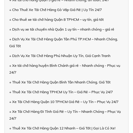
+ Cho Thuê Xe Tải Chở Hàng Gò Vấp Giá Rẻ | Uy Tín 24/7
+ Cho thuê xe tải chở hàng Quận 8 TPHCM – uy tín, giá tốt
+ Dịch vụ xe tải chuyển nhà Quận 1 uy tín – nhanh chóng – giá rẻ
+ Dịch Vụ Xe Tải Chở Hàng Quận Tân Phú TP.HCM – Nhanh Chóng,
Giá Tốt
+ Dịch Vụ Xe Tải Chở Hàng Phú Nhuận Uy Tín, Giá Cạnh Tranh
+ Xe tải chở hàng huyện Bình Chánh giá rẻ - Nhanh chóng - Phục vụ
24/7
+ Thuê Xe Tải Chở Hàng Quận Bình Tân Nhanh Chóng, Giá Tốt
+ Thuê Xe Tải Chở Hàng TPHCM Uy Tín – Giá Rẻ – Phục Vụ 24/7
+ Xe Tải Chở Hàng Quận 10 TPHCM Giá Rẻ – Uy Tín – Phục Vụ 24/7
+ Xe Tải Chở Hàng Đi Tỉnh Giá Rẻ – Uy Tín – Nhanh Chóng – Phục Vụ
24/7
+ Thuê Xe Tải Chở Hàng Quận 12 Nhanh – Giá Tốt | Gọi Là Có Xe!