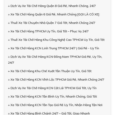
+ Dịch Vụ Xe Tải Chở Hàng Quận 8 Giá Rẻ, Nhanh Chóng, 24/7
+ Xe Tải Chở Hàng Quận 6 Giá Rẻ, Nhanh Chóng [GỌI LÀ CÓ XE]
+ Thuê Xe Tải Chuyển Nhà Quận 7 Giá Tốt, Nhanh Chóng 24/7
+ Xe Tải Chở Hàng TPHCM Uy Tín, Giá Tốt – Phục Vụ 24/7
+ Thuê Xe Tải Chở Hàng Khu Công Nghệ Cao TPHCM Uy Tín, Giá Tốt
+ Xe Tải Chở Hàng KCN Linh Trung TPHCM 24/7 | Giá Rẻ - Uy Tín
+ Dịch Vụ Xe Tải Chở Hàng KCN Đông Nam TPHCM Giá Rẻ, Uy Tín,
24/7
+ Xe Tải Chở Hàng Khu Chế Xuất Tân Thuận Uy Tín, Giá Tốt
+ Xe Tải Chở Hàng KCN Vĩnh Lộc TPHCM Giá Rẻ, Nhanh Chóng 24/7
+ Dịch Vụ Xe Tải Chở Hàng KCN Cát Lái TPHCM Giá Tốt, Uy Tín
+ Xe Tải Chở Hàng KCN Tân Bình Uy Tín, Nhanh Chóng, Giá Tốt
+ Xe Tải Chở Hàng KCN Tân Tạo Giá Rẻ Uy Tín, Nhận Hàng Tận Nơi
+ Xe Tải Chở Hàng Bình Chánh 24/7 – Giá Tốt, Giao Nhanh