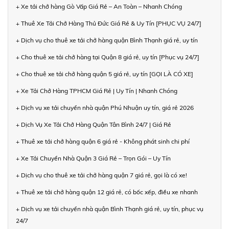
+ Xe tải chở hàng Gò Vấp Giá Rẻ – An Toàn – Nhanh Chóng
+ Thuê Xe Tải Chở Hàng Thủ Đức Giá Rẻ & Uy Tín [PHỤC VỤ 24/7]
+ Dịch vụ cho thuê xe tải chở hàng quận Bình Thạnh giá rẻ, uy tín
+ Cho thuê xe tải chở hàng tại Quận 8 giá rẻ, uy tín [Phục vụ 24/7]
+ Cho thuê xe tải chở hàng quận 5 giá rẻ, uy tín [GỌI LÀ CÓ XE]
+ Xe Tải Chở Hàng TPHCM Giá Rẻ | Uy Tín | Nhanh Chóng
+ Dịch vụ xe tải chuyển nhà quận Phú Nhuận uy tín, giá rẻ 2026
+ Dịch Vụ Xe Tải Chở Hàng Quận Tân Bình 24/7 | Giá Rẻ
+ Thuê xe tải chở hàng quận 6 giá rẻ - Không phát sinh chi phí
+ Xe Tải Chuyển Nhà Quận 3 Giá Rẻ – Trọn Gói – Uy Tín
+ Dịch vụ cho thuê xe tải chở hàng quận 7 giá rẻ, gọi là có xe!
+ Thuê xe tải chở hàng quận 12 giá rẻ, có bốc xếp, điều xe nhanh
+ Dịch vụ xe tải chuyển nhà quận Bình Thạnh giá rẻ, uy tín, phục vụ
24/7