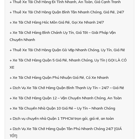
+ Thuê Xe Tải Chở Hàng Đi Tỉnh Nhanh, An Toàn, Giá Cạnh Tranh
+ Thuê Xe Tải Chở Hàng Quận Bình Tân Nhanh Chóng, Giá Rẻ, 24/7
+ Xe Tải Chở Hàng Hóc Môn Giá Rẻ, Gọi Xe Nhanh 24/7
+ Xe Tải Chở Hàng Bình Chánh Uy Tín, Giá Tốt – Giải Pháp Vận
Chuyển Nhanh
+ Thuê Xe Tải Chở Hàng Quận Gò Vấp Nhanh Chóng, Uy Tín, Giá Rẻ
+ Xe Tải Chở Hàng Quận 5 Giá Rẻ, Nhanh Chóng, Uy Tín | GỌI LÀ CÓ
XE
+ Xe Tải Chở Hàng Quận Phú Nhuận Giá Rẻ, Có Xe Nhanh
+ Dịch Vụ Xe Tải Chở Hàng Quận Bình Thạnh Uy Tín – 24/7 – Giá Rẻ
+ Xe Tải Chở Hàng Quận 12 – Vận Chuyển Nhanh Chóng, An Toàn
+ Xe Tải Chuyển Nhà Quận 10 Giá Rẻ – Uy Tín – Nhanh Chóng
+ Dịch vụ chuyển nhà Quận 1 TPHCM trọn gói, giá rẻ, an toàn
+ Dịch Vụ Xe Tải Chở Hàng Quận Tân Phú Nhanh Chóng 24/7 [GIÁ
TỐT]