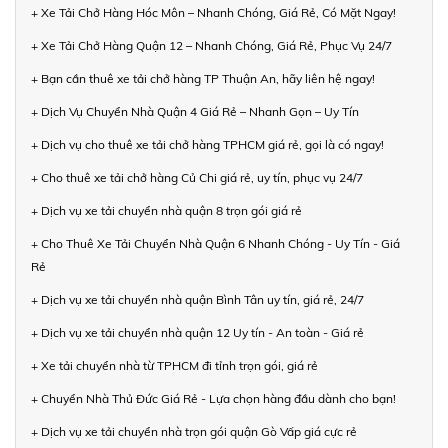
+ Xe Tải Chở Hàng Hóc Môn – Nhanh Chóng, Giá Rẻ, Có Mặt Ngay!
+ Xe Tải Chở Hàng Quận 12 – Nhanh Chóng, Giá Rẻ, Phục Vụ 24/7
+ Bạn cần thuê xe tải chở hàng TP Thuận An, hãy liên hệ ngay!
+ Dịch Vụ Chuyển Nhà Quận 4 Giá Rẻ – Nhanh Gọn – Uy Tín
+ Dịch vụ cho thuê xe tải chở hàng TPHCM giá rẻ, gọi là có ngay!
+ Cho thuê xe tải chở hàng Củ Chi giá rẻ, uy tín, phục vụ 24/7
+ Dịch vụ xe tải chuyển nhà quận 8 trọn gói giá rẻ
+ Cho Thuê Xe Tải Chuyển Nhà Quận 6 Nhanh Chóng - Uy Tín - Giá
Rẻ
+ Dịch vụ xe tải chuyển nhà quận Bình Tân uy tín, giá rẻ, 24/7
+ Dịch vụ xe tải chuyển nhà quận 12 Uy tín - An toàn - Giá rẻ
+ Xe tải chuyển nhà từ TPHCM đi tỉnh trọn gói, giá rẻ
+ Chuyển Nhà Thủ Đức Giá Rẻ - Lựa chọn hàng đầu dành cho bạn!
+ Dịch vụ xe tải chuyển nhà trọn gói quận Gò Vấp giá cực rẻ