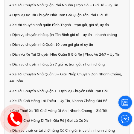
+ Xe Tải Chuyển Nhà Quận Phú Nhuận | Trọn Gói – Giá Rẻ – Uy Tín
+ Dịch Vụ Xe Tải Chuyển Nhà Trọn Gói Quận Tân Phú Giá Rẻ
+ Xe tải chuyển nhà quận Bình Thạnh – trọn gói, giá rẻ, uy tín
+ Dịch vụ chuyển nhà quận Tân Bình giá rẻ – uy tín – nhanh chóng
+ Dịch vụ chuyển nhà Quận 10 trọn gói giá rẻ uy tín
+ Dịch Vụ Xe Tải Chuyển Nhà Quận 5 Giá Rẻ | Phục Vụ 24/7 – Uy Tín
+ Dịch vụ chuyển nhà quận 7 giá rẻ, trọn gói, nhanh chóng
+ Xe Tải Chuyển Nhà Quận 3 – Giải Pháp Chuyển Dọn Nhanh Chóng,
An Toàn
+ Xe Tải Chuyển Nhà Quận 1 | Dịch Vụ Chuyển Nhà Trọn Gói
+ Xe Tải Chở Hàng Lái Thiêu – Uy Tín, Nhanh Chóng, Giá Rẻ
+ Cho Thuê Xe Tải Chở Hàng Dĩ An | Nhanh Chóng – Giá Tốt
+ Xe Tải Chở Hàng Đi Tỉnh Giá Rẻ | Gọi Là Có Xe
+ Dịch vụ thuê xe tải chở hàng Củ Chi giá rẻ, uy tín, nhanh chóng