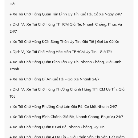
Đãi
+ Xe Tải Chở Hàng Quận Tân Bình Uy Tín, Giá Rẻ, Có Xe Ngay 24/7
+ Dịch Vụ Xe Tải Chở Hàng TPHCM Giá Rẻ, Nhanh Chóng, Phục Vụ
24/7
+ Xe Tải Chở Hàng KCN Sóng Thần Uy Tín, Giá Tốt | Gọi Là Có Xe
+ Dịch Vụ Xe Tải Chở Hàng Hóc Môn TPHCM Uy Tín - Giá Tốt
+ Xe Tải Chở Hàng Quận Bình Tân Uy Tín, Nhanh Chóng, Giá Cạnh
Tranh
+ Xe Tải Chở Hàng Dĩ An Giá Rẻ – Gọi Xe Nhanh 24/7
+ Dịch Vụ Xe Tải Chở Hàng Phường Chánh Hưng TPHCM Uy Tín, Giá
Tốt
+ Xe Tải Chở Hàng Phường Chợ Lớn Giá Rẻ, Có Mặt Nhanh 24/7
+ Xe Tải Chở Hàng Bình Chánh Giá Rẻ, Nhanh Chóng, Phục Vụ 24/7
+ Xe Tải Chở Hàng Quận 8 Giá Rẻ, Nhanh Chóng, Uy Tín
+ Xe Tải Chở Hàng Quận 4 Uy Tín – Giải Pháp Vận Chuyển Tiết Kiệm