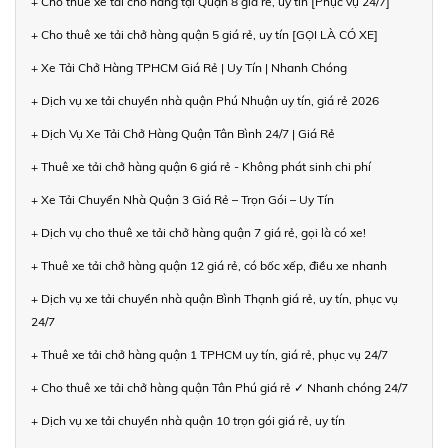
+ Cho thuê xe tải chở hàng tại Quận 8 giá rẻ, uy tín [Phục vụ 24/7]
+ Cho thuê xe tải chở hàng quận 5 giá rẻ, uy tín [GỌI LÀ CÓ XE]
+ Xe Tải Chở Hàng TPHCM Giá Rẻ | Uy Tín | Nhanh Chóng
+ Dịch vụ xe tải chuyển nhà quận Phú Nhuận uy tín, giá rẻ 2026
+ Dịch Vụ Xe Tải Chở Hàng Quận Tân Bình 24/7 | Giá Rẻ
+ Thuê xe tải chở hàng quận 6 giá rẻ - Không phát sinh chi phí
+ Xe Tải Chuyển Nhà Quận 3 Giá Rẻ – Trọn Gói – Uy Tín
+ Dịch vụ cho thuê xe tải chở hàng quận 7 giá rẻ, gọi là có xe!
+ Thuê xe tải chở hàng quận 12 giá rẻ, có bốc xếp, điều xe nhanh
+ Dịch vụ xe tải chuyển nhà quận Bình Thạnh giá rẻ, uy tín, phục vụ
24/7
+ Thuê xe tải chở hàng quận 1 TPHCM uy tín, giá rẻ, phục vụ 24/7
+ Cho thuê xe tải chở hàng quận Tân Phú giá rẻ ✓ Nhanh chóng 24/7
+ Dịch vụ xe tải chuyển nhà quận 10 trọn gói giá rẻ, uy tín