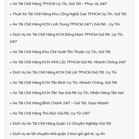
+ Xe Tải Chở Hàng TPHCM Uy Tín, Giá Tốt – Phục Vụ 24/7
+ Thuê Xe Tải Chở Hàng Khu Công Nghệ Cao TPHCM Uy Tín, Giá Tốt
+ Xe Tải Chở Hàng KCN Linh Trung TPHCM 24/7 | Giá Rẻ - Uy Tín
+ Dịch Vụ Xe Tải Chở Hàng KCN Đông Nam TPHCM Giá Rẻ, Uy Tín,
24/7
+ Xe Tải Chở Hàng Khu Chế Xuất Tân Thuận Uy Tín, Giá Tốt
+ Xe Tải Chở Hàng KCN Vĩnh Lộc TPHCM Giá Rẻ, Nhanh Chóng 24/7
+ Dịch Vụ Xe Tải Chở Hàng KCN Cát Lái TPHCM Giá Tốt, Uy Tín
+ Xe Tải Chở Hàng KCN Tân Bình Uy Tín, Nhanh Chóng, Giá Tốt
+ Xe Tải Chở Hàng KCN Tân Tạo Giá Rẻ Uy Tín, Nhận Hàng Tận Nơi
+ Xe Tải Chở Hàng Bình Chánh 24/7 – Giá Tốt, Giao Nhanh
+ Xe Tải Chở Hàng Thủ Đức Giá Rẻ, Uy Tín 24/7
+ Dịch Vụ Xe Tải Chở Hàng Quận 11 Chuyên Nghiệp Giá Tốt
+ Dịch vụ xe tải chuyển nhà quận 3 trọn gói giá rẻ, uy tín