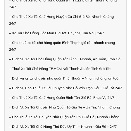
+ Cho Thuê Xe Tải Chở Hàng Quận 8 TPHCM Giá Rẻ, Nhanh Chóng,
24/7
+ Cho Thuê Xe Tải Chở Hàng Huyện Củ Chi Giá Rẻ, Nhanh Chóng,
24/7
+ Xe Tải Chở Hàng Hóc Môn Giá Tốt, Phục Vụ Tận Nơi | 24/7
+ Cho thuê xe tải chở hàng quận Bình Thạnh giá rẻ – nhanh chóng
24/7
+ Dịch Vụ Xe Tải Chở Hàng Quận Tân Bình – Nhanh, An Toàn, Trọn Gói
+ Thuê Xe Tải Chở Hàng TP.HCM Nội Thành & Liên Tỉnh Giá Tốt
+ Dịch vụ xe tải chuyển nhà quận Phú Nhuận – Nhanh chóng, an toàn
+ Dịch Vụ Cho Thuê Xe Tải Chuyển Nhà Gò Vấp Trọn Gói – Giá Tốt 24/7
+ Cho Thuê Xe Tải Chở Hàng Quận Bình Tân Giá Rẻ, Phục Vụ 24/7
+ Dịch Vụ Xe Tải Chuyển Nhà Quận 10 Giá Rẻ – Uy Tín, Nhanh Chóng
+ Cho Thuê Xe Tải Chuyển Nhà Quận Tân Phú Giá Rẻ | Nhanh Chóng
+ Dịch Vụ Xe Tải Chở Hàng Thủ Đức Uy Tín – Nhanh – Giá Rẻ – 24/7