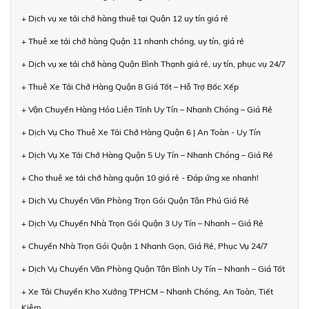
+ Dịch vụ xe tải chở hàng thuê tại Quận 12 uy tín giá rẻ
+ Thuê xe tải chở hàng Quận 11 nhanh chóng, uy tín, giá rẻ
+ Dịch vụ xe tải chở hàng Quận Bình Thạnh giá rẻ, uy tín, phục vụ 24/7
+ Thuê Xe Tải Chở Hàng Quận 8 Giá Tốt – Hỗ Trợ Bốc Xếp
+ Vận Chuyển Hàng Hóa Liên Tỉnh Uy Tín – Nhanh Chóng – Giá Rẻ
+ Dịch Vụ Cho Thuê Xe Tải Chở Hàng Quận 6 | An Toàn - Uy Tín
+ Dịch Vụ Xe Tải Chở Hàng Quận 5 Uy Tín – Nhanh Chóng – Giá Rẻ
+ Cho thuê xe tải chở hàng quận 10 giá rẻ - Đáp ứng xe nhanh!
+ Dịch Vụ Chuyển Văn Phòng Trọn Gói Quận Tân Phú Giá Rẻ
+ Dịch Vụ Chuyển Nhà Trọn Gói Quận 3 Uy Tín – Nhanh – Giá Rẻ
+ Chuyển Nhà Trọn Gói Quận 1 Nhanh Gọn, Giá Rẻ, Phục Vụ 24/7
+ Dịch Vụ Chuyển Văn Phòng Quận Tân Bình Uy Tín – Nhanh – Giá Tốt
+ Xe Tải Chuyển Kho Xưởng TPHCM – Nhanh Chóng, An Toàn, Tiết
Kiệm