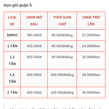
trọn gói quận 5
.
LOẠI
10KM MỞ
THỜI GIAN
10KM TRỞ
XE
ĐẦU
CHỜ
LÊN
500KG
380.000đ
80.000đ/tiếng
22.000đ/km
1 TẤN
400.000đ
80.000đ/tiếng
24.000đ/km
1,2
450.000đ
80.000đ/tiếng
26.000đ/km
TẤN
1,5
500.000đ
100.000đ/tiếng
28.000đ/km
TẤN
2 TẤN
550.000đ
100.000đ/tiếng
30.000đ/km