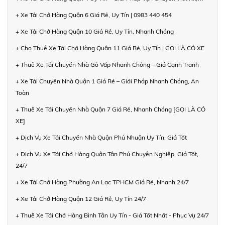
+ Xe Tải Chở Hàng Quận 6 Giá Rẻ, Uy Tín | 0983 440 454
+ Xe Tải Chở Hàng Quận 10 Giá Rẻ, Uy Tín, Nhanh Chóng
+ Cho Thuê Xe Tải Chở Hàng Quận 11 Giá Rẻ, Uy Tín | GỌI LÀ CÓ XE
+ Thuê Xe Tải Chuyển Nhà Gò Vấp Nhanh Chóng – Giá Cạnh Tranh
+ Xe Tải Chuyển Nhà Quận 1 Giá Rẻ – Giải Pháp Nhanh Chóng, An
Toàn
+ Thuê Xe Tải Chuyển Nhà Quận 7 Giá Rẻ, Nhanh Chóng [GỌI LÀ CÓ
XE]
+ Dịch Vụ Xe Tải Chuyển Nhà Quận Phú Nhuận Uy Tín, Giá Tốt
+ Dịch Vụ Xe Tải Chở Hàng Quận Tân Phú Chuyên Nghiệp, Giá Tốt,
24/7
+ Xe Tải Chở Hàng Phường An Lạc TPHCM Giá Rẻ, Nhanh 24/7
+ Xe Tải Chở Hàng Quận 12 Giá Rẻ, Uy Tín 24/7
+ Thuê Xe Tải Chở Hàng Bình Tân Uy Tín - Giá Tốt Nhất - Phục Vụ 24/7