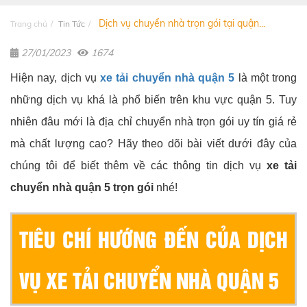
Dịch vụ chuyển nhà trọn gói tại quận...
Trang chủ
Tin Tức
27/01/2023
1674
Hiện nay, dịch vụ
xe tải chuyển nhà quận 5
là một trong
những dịch vụ khá là phổ biến trên khu vực quận 5. Tuy
nhiên đâu mới là địa chỉ chuyển nhà trọn gói uy tín giá rẻ
mà chất lượng cao? Hãy theo dõi bài viết dưới đây của
chúng tôi để biết thêm về các thông tin dịch vụ
xe tải
chuyển nhà quận 5 trọn gói
nhé!
TIÊU CHÍ HƯỚNG ĐẾN CỦA DỊCH
VỤ XE TẢI CHUYỂN NHÀ QUẬN 5