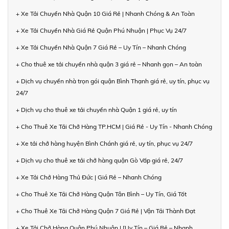
+ Xe Tải Chuyển Nhà Quận 10 Giá Rẻ | Nhanh Chóng & An Toàn
+ Xe Tải Chuyển Nhà Giá Rẻ Quận Phú Nhuận | Phục Vụ 24/7
+ Xe Tải Chuyển Nhà Quận 7 Giá Rẻ – Uy Tín – Nhanh Chóng
+ Cho thuê xe tải chuyển nhà quận 3 giá rẻ – Nhanh gọn – An toàn
+ Dịch vụ chuyển nhà trọn gói quận Bình Thạnh giá rẻ, uy tín, phục vụ
24/7
+ Dịch vụ cho thuê xe tải chuyển nhà Quận 1 giá rẻ, uy tín
+ Cho Thuê Xe Tải Chở Hàng TP.HCM | Giá Rẻ - Uy Tín - Nhanh Chóng
+ Xe tải chở hàng huyện Bình Chánh giá rẻ, uy tín, phục vụ 24/7
+ Dịch vụ cho thuê xe tải chở hàng quận Gò Vấp giá rẻ, 24/7
+ Xe Tải Chở Hàng Thủ Đức | Giá Rẻ – Nhanh Chóng
+ Cho Thuê Xe Tải Chở Hàng Quận Tân Bình – Uy Tín, Giá Tốt
+ Cho Thuê Xe Tải Chở Hàng Quận 7 Giá Rẻ | Vận Tải Thành Đạt
+ Xe Tải Chở Hàng Quận Phú Nhuận | [Uy Tín – Giá Rẻ – Nhanh