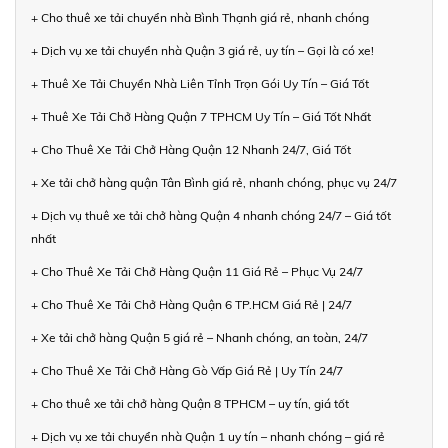
+ Cho thuê xe tải chuyển nhà Bình Thạnh giá rẻ, nhanh chóng
+ Dịch vụ xe tải chuyển nhà Quận 3 giá rẻ, uy tín – Gọi là có xe!
+ Thuê Xe Tải Chuyển Nhà Liên Tỉnh Trọn Gói Uy Tín – Giá Tốt
+ Thuê Xe Tải Chở Hàng Quận 7 TPHCM Uy Tín – Giá Tốt Nhất
+ Cho Thuê Xe Tải Chở Hàng Quận 12 Nhanh 24/7, Giá Tốt
+ Xe tải chở hàng quận Tân Bình giá rẻ, nhanh chóng, phục vụ 24/7
+ Dịch vụ thuê xe tải chở hàng Quận 4 nhanh chóng 24/7 – Giá tốt
nhất
+ Cho Thuê Xe Tải Chở Hàng Quận 11 Giá Rẻ – Phục Vụ 24/7
+ Cho Thuê Xe Tải Chở Hàng Quận 6 TP.HCM Giá Rẻ | 24/7
+ Xe tải chở hàng Quận 5 giá rẻ – Nhanh chóng, an toàn, 24/7
+ Cho Thuê Xe Tải Chở Hàng Gò Vấp Giá Rẻ | Uy Tín 24/7
+ Cho thuê xe tải chở hàng Quận 8 TPHCM – uy tín, giá tốt
+ Dịch vụ xe tải chuyển nhà Quận 1 uy tín – nhanh chóng – giá rẻ