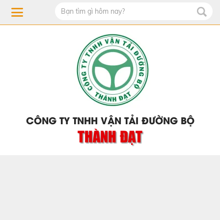
CÔNG TY TNHH VẬN TẢI ĐƯỜNG BỘ
THÀNH ĐẠT