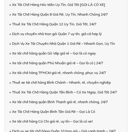
+ Xe Tải Chở Hàng Hóc Môn Uy Tín, Giá Tốt [GỌI LÀ CÓ XE]
+ Xe Tải Chở Hàng Quận 8 Giá Rẻ, Uy Tín, Nhanh Chóng 24/7
+ Thuê Xe Tải Chở Hàng Quận 12 Uy Tín, Giá Tốt, 24/7
+ Dịch vụ chuyển nhà trọn gói Quận 7 uy tín, giá cả hợp lý
+ Dịch Vụ Xe Tải Chuyển Nhà Quận 1 Giá Rẻ – Nhanh Gọn, Uy Tín
+ Xe tải chở hàng quận Gò Vấp giá rẻ – Gọi là có ngay
+ Xe tải chở hàng quận Phú Nhuận giá rẻ – Gọi là có | 24/7
+ Xe tải chở hàng TPHCM giá rẻ, nhanh chóng, phục vụ 24/7
+ Thuê xe tải chở hàng Bình Chánh – Nhanh, rẻ, chuyên nghiệp
+ Thuê Xe Tải Chở Hàng Quận Tân Bình – Có Xe Ngay, Giá Tốt 24/7
+ Xe tải chở hàng quận Bình Thạnh giá rẻ, nhanh chóng, 24/7
+ Xe Tải Chở Hàng Quận Bình Tân Giá Rẻ – Gọi Là Có
+ Xe tải chở hàng Củ Chi giá rẻ, uy tín – Gọi là có xe!
+ Dịch vụ xe tải chở hàng Quận 10 trọn gói – Giá cạnh tranh – 24/7