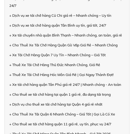
24/7
+ Dịch vụ xe tải chở hàng Củ Chi giá rẻ – Nhanh chóng – Uy tín
+ Dịch vụ xe tải chở hàng quận Tân Bình uy tín, giá tốt, 24/7
+ Xe tải chuyển nhà quận Bình Thạnh – Nhanh chóng, an toàn, giá rẻ
+ Cho Thuê Xe Tải Chở Hàng Quận Gò Vấp Giá Rẻ – Nhanh Chóng
+ Xe Tải Chở Hàng Quận 7 Uy Tín – Nhanh Chóng – Giá Tốt
+ Thuê Xe Tải Chở Hàng Thủ Đức Nhanh Chóng, Giá Rẻ
+ Thuê Xe Tải Chở Hàng Hóc Môn Giá Rẻ | Gọi Ngay Thành Đạt!
+ Xe tải chở hàng quận Tân Phú giá rẻ 24/7 | Nhanh chóng - An toàn
+ Cho thuê xe tải chở hàng tại quận 1 giá rẻ, đa dạng tải trọng
+ Dịch vụ cho thuê xe tải chở hàng tại Quận 4 giá rẻ nhất
+ Cho Thuê Xe Tải Quận 6 Nhanh Chóng – Giá Tốt | Gọi Là Có Xe
+ Cho thuê xe tải chở hàng quận 11 giá rẻ, uy tín, phục vụ 24/7
+ Thuê Xe Tải Chở Hàng Quận Tân Bình Nhanh – Giá Tốt 2026