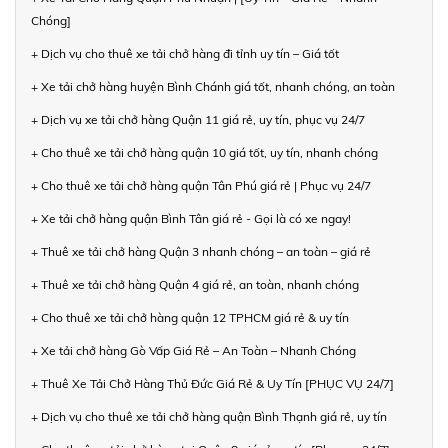
Chóng]
+ Dịch vụ cho thuê xe tải chở hàng đi tỉnh uy tín – Giá tốt
+ Xe tải chở hàng huyện Bình Chánh giá tốt, nhanh chóng, an toàn
+ Dịch vụ xe tải chở hàng Quận 11 giá rẻ, uy tín, phục vụ 24/7
+ Cho thuê xe tải chở hàng quận 10 giá tốt, uy tín, nhanh chóng
+ Cho thuê xe tải chở hàng quận Tân Phú giá rẻ | Phục vụ 24/7
+ Xe tải chở hàng quận Bình Tân giá rẻ - Gọi là có xe ngay!
+ Thuê xe tải chở hàng Quận 3 nhanh chóng – an toàn – giá rẻ
+ Thuê xe tải chở hàng Quận 4 giá rẻ, an toàn, nhanh chóng
+ Cho thuê xe tải chở hàng quận 12 TPHCM giá rẻ & uy tín
+ Xe tải chở hàng Gò Vấp Giá Rẻ – An Toàn – Nhanh Chóng
+ Thuê Xe Tải Chở Hàng Thủ Đức Giá Rẻ & Uy Tín [PHỤC VỤ 24/7]
+ Dịch vụ cho thuê xe tải chở hàng quận Bình Thạnh giá rẻ, uy tín