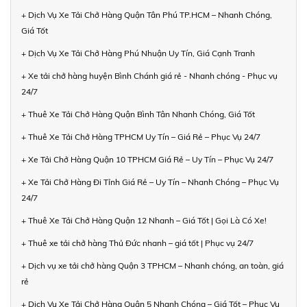
+ Dịch Vụ Xe Tải Chở Hàng Quận Tân Phú TP.HCM – Nhanh Chóng,
Giá Tốt
+ Dịch Vụ Xe Tải Chở Hàng Phú Nhuận Uy Tín, Giá Cạnh Tranh
+ Xe tải chở hàng huyện Bình Chánh giá rẻ - Nhanh chóng - Phục vụ
24/7
+ Thuê Xe Tải Chở Hàng Quận Bình Tân Nhanh Chóng, Giá Tốt
+ Thuê Xe Tải Chở Hàng TPHCM Uy Tín – Giá Rẻ – Phục Vụ 24/7
+ Xe Tải Chở Hàng Quận 10 TPHCM Giá Rẻ – Uy Tín – Phục Vụ 24/7
+ Xe Tải Chở Hàng Đi Tỉnh Giá Rẻ – Uy Tín – Nhanh Chóng – Phục Vụ
24/7
+ Thuê Xe Tải Chở Hàng Quận 12 Nhanh – Giá Tốt | Gọi Là Có Xe!
+ Thuê xe tải chở hàng Thủ Đức nhanh – giá tốt | Phục vụ 24/7
+ Dịch vụ xe tải chở hàng Quận 3 TPHCM – Nhanh chóng, an toàn, giá
rẻ
+ Dịch Vụ Xe Tải Chở Hàng Quận 5 Nhanh Chóng – Giá Tốt – Phục Vụ