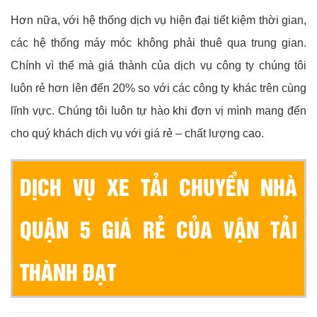
Hơn nữa, với hệ thống dịch vụ hiện đại tiết kiệm thời gian,
các hệ thống máy móc không phải thuê qua trung gian.
Chính vì thế mà giá thành của dịch vụ công ty chúng tôi
luôn rẻ hơn lên đến 20% so với các công ty khác trên cùng
lĩnh vực. Chúng tôi luôn tự hào khi đơn vị mình mang đến
cho quý khách dịch vụ với giá rẻ – chất lượng cao.
DỊCH VỤ XE TẢI CHUYỂN NHÀ
QUẬN 5 GIÁ RẺ CỦA VẬN TẢI
THÀNH ĐẠT