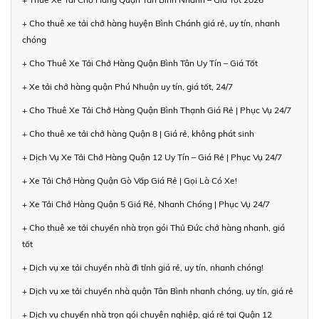
+ Cho thuê xe tải chở hàng huyện Bình Chánh giá rẻ, uy tín, nhanh
chóng
+ Cho Thuê Xe Tải Chở Hàng Quận Bình Tân Uy Tín – Giá Tốt
+ Xe tải chở hàng quận Phú Nhuận uy tín, giá tốt, 24/7
+ Cho Thuê Xe Tải Chở Hàng Quận Bình Thạnh Giá Rẻ | Phục Vụ 24/7
+ Cho thuê xe tải chở hàng Quận 8 | Giá rẻ, không phát sinh
+ Dịch Vụ Xe Tải Chở Hàng Quận 12 Uy Tín – Giá Rẻ | Phục Vụ 24/7
+ Xe Tải Chở Hàng Quận Gò Vấp Giá Rẻ | Gọi Là Có Xe!
+ Xe Tải Chở Hàng Quận 5 Giá Rẻ, Nhanh Chóng | Phục Vụ 24/7
+ Cho thuê xe tải chuyển nhà trọn gói Thủ Đức chở hàng nhanh, giá
tốt
+ Dịch vụ xe tải chuyển nhà đi tỉnh giá rẻ, uy tín, nhanh chóng!
+ Dịch vụ xe tải chuyển nhà quận Tân Bình nhanh chóng, uy tín, giá rẻ
+ Dịch vụ chuyển nhà trọn gói chuyên nghiệp, giá rẻ tại Quận 12