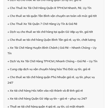
+ Cho Thuê Xe Tải Chở Hàng Quận 8 TPHCM Nhanh, Rẻ, Uy Tín
+ Cho thuê xe tải quận Tân Bình vận chuyển an toàn với mức giá tốt
+ Cho Thuê Xe Tải Quận 7 Chở Hàng Uy Tín & Giá Rẻ
+ Dịch vụ cho thuê xe tải chở hàng tại quận Gò Vấp uy tín, giá tốt
+ Cho thuê xe tải chở hàng Quận Bình Tân giá rẻ, uy tín, chất lượng
+ Xe Tải Chở Hàng Huyện Bình Chánh | Giá Rẻ – Nhanh Chóng – Uy
Tín
+ Dịch Vụ Xe Tải Chở Hàng TPHCM | Nhanh Chóng – Giá Rẻ – Uy Tín
+ Cung cấp dịch vụ vận chuyển hàng hóa Thủ Đức uy tín, giá rẻ
+ Cho thuê xe tải chở hàng quận Phú Nhuận giá rẻ, uy tín, phục vụ
24/7
+ Xe tải chở hàng Hóc Môn vào nội thành và đi tỉnh giá rẻ
+ Xe tải chở hàng Quận Gò Vấp uy tín – giá rẻ – phục vụ 24/7
+ Thuê xe tải chở hàng quận 4 giá rẻ, uy tín, có mặt nhanh