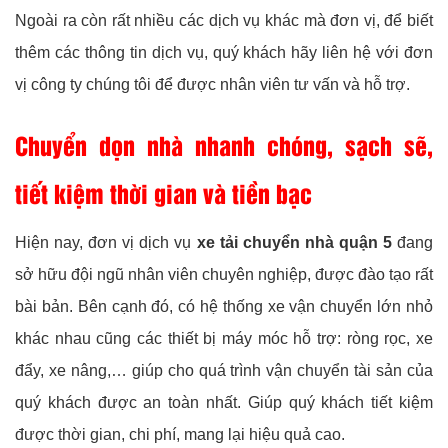
Ngoài ra còn rất nhiều các dịch vụ khác mà đơn vị, để biết
thêm các thông tin dịch vụ, quý khách hãy liên hệ với đơn
vị công ty chúng tôi để được nhân viên tư vấn và hỗ trợ.
Chuyển dọn nhà nhanh chóng, sạch sẽ,
tiết kiệm thời gian và tiền bạc
Hiện nay, đơn vị dịch vụ
xe tải chuyển nhà quận 5
đang
sở hữu đội ngũ nhân viên chuyên nghiệp, được đào tạo rất
bài bản. Bên cạnh đó, có hệ thống xe vận chuyển lớn nhỏ
khác nhau cũng các thiết bị máy móc hỗ trợ: ròng rọc, xe
đẩy, xe nâng,… giúp cho quá trình vận chuyển tài sản của
quý khách được an toàn nhất. Giúp quý khách tiết kiệm
được thời gian, chi phí, mang lại hiệu quả cao.