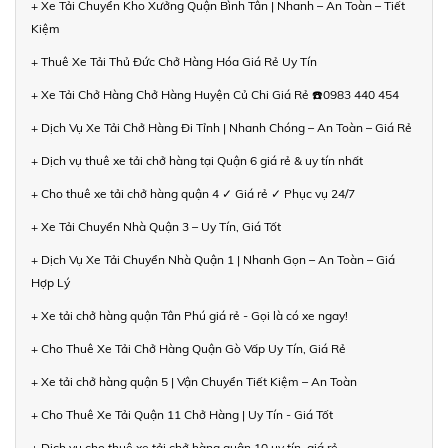
+ Xe Tải Chuyển Kho Xưởng Quận Bình Tân | Nhanh – An Toàn – Tiết
Kiệm
+ Thuê Xe Tải Thủ Đức Chở Hàng Hóa Giá Rẻ Uy Tín
+ Xe Tải Chở Hàng Chở Hàng Huyện Củ Chi Giá Rẻ ☎️0983 440 454
+ Dịch Vụ Xe Tải Chở Hàng Đi Tỉnh | Nhanh Chóng – An Toàn – Giá Rẻ
+ Dịch vụ thuê xe tải chở hàng tại Quận 6 giá rẻ & uy tín nhất
+ Cho thuê xe tải chở hàng quận 4 ✓ Giá rẻ ✓ Phục vụ 24/7
+ Xe Tải Chuyển Nhà Quận 3 – Uy Tín, Giá Tốt
+ Dịch Vụ Xe Tải Chuyển Nhà Quận 1 | Nhanh Gọn – An Toàn – Giá
Hợp Lý
+ Xe tải chở hàng quận Tân Phú giá rẻ - Gọi là có xe ngay!
+ Cho Thuê Xe Tải Chở Hàng Quận Gò Vấp Uy Tín, Giá Rẻ
+ Xe tải chở hàng quận 5 | Vận Chuyển Tiết Kiệm – An Toàn
+ Cho Thuê Xe Tải Quận 11 Chở Hàng | Uy Tín - Giá Tốt
+ Dịch vụ cho thuê xe tải chở hàng quận 10 uy tín, giá rẻ