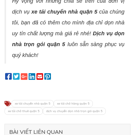
Hy vọng với những chia sẻ trên của đơn vị
dịch vụ
xe tải chuyển nhà quận 5
của chúng
tôi, bạn đã có thêm cho mình địa chỉ dọn nhà
uy tín chất lượng mà giá rẻ nhé!
Dịch vụ dọn
nhà trọn gói quận 5
luôn sẵn sàng phục vụ
quý khách!
xe tải chuyển nhà quận 5
xe tải chở hàng quận 5
xe tải chở thuê quận 5
dịch vụ chuyển dọn nhà trọn gói quận 5
BÀI VIẾT LIÊN QUAN