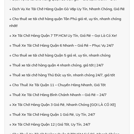
+ Dịch Vụ Xe Tải Chở Hàng Quận Gò Vấp Uy Tín, Nhanh Chóng, Giá Rẻ
+ Cho thuê xe tải chở hàng quận Tân Phú giá rẻ, uy tín, nhanh chóng
nhất!
+ Xe Tải Chở Hàng Quận 7 TP.HCM Uy Tín, Giá Rẻ – Gọi Là Có Xe!
+ Thuê Xe Tải Chở Hàng Quận 6 Nhanh – Giá Rẻ – Phục Vụ 24/7
+ Cho thuê xe tải chở hàng Quận 5 giá rẻ, uy tín, nhanh chóng
+ Thuê xe tải chở hàng quận 4 nhanh chóng, giá tốt | 24/7
+ Thuê xe tải chở hàng Thủ Đức uy tín, nhanh chóng 24/7, giá tốt
+ Cho Thuê Xe Tải Quận 11 – Chuyển Hàng Nhanh, Giá Tốt
+ Thuê Xe Tải Chở Hàng Bình Chánh Nhanh – Giá Rẻ – 24/7
+ Xe Tải Chở Hàng Quận 3 Giá Rẻ, Nhanh Chóng [GỌI LÀ CÓ XE]
+ Thuê Xe Tải Chở Hàng Quận 1 Giá Rẻ, Uy Tín, 24/7
+ Xe Tải Chở Hàng Quận 12 | Giá Tốt, Uy Tín, 24/7