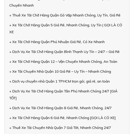
Chuyển Nhanh
+ Thuê Xe Tải Chở Hàng Quận Gò Vấp Nhanh Chóng, Uy Tín, Giá Rẻ
+ Xe Tải Chở Hàng Quận 5 Giá Rẻ, Nhanh Chóng, Uy Tín | GỌI LÀ CÓ
XE
+ Xe Tải Chở Hàng Quận Phú Nhuận Giá Rẻ, Có Xe Nhanh
+ Dịch Vụ Xe Tải Chở Hàng Quận Bình Thạnh Uy Tín – 24/7 – Giá Rẻ
+ Xe Tải Chở Hàng Quận 12 – Vận Chuyển Nhanh Chóng, An Toàn
+ Xe Tải Chuyển Nhà Quận 10 Giá Rẻ – Uy Tín – Nhanh Chóng
+ Dịch vụ chuyển nhà Quận 1 TPHCM trọn gói, giá rẻ, an toàn
+ Dịch Vụ Xe Tải Chở Hàng Quận Tân Phú Nhanh Chóng 24/7 [GIÁ
TỐT]
+ Dịch Vụ Xe Tải Chở Hàng Quận 8 Giá Rẻ, Nhanh Chóng, 24/7
+ Xe Tải Chở Hàng Quận 6 Giá Rẻ, Nhanh Chóng [GỌI LÀ CÓ XE]
+ Thuê Xe Tải Chuyển Nhà Quận 7 Giá Tốt, Nhanh Chóng 24/7