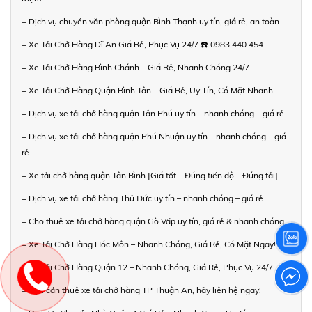
+ Dịch vụ chuyển văn phòng quận Bình Thạnh uy tín, giá rẻ, an toàn
+ Xe Tải Chở Hàng Dĩ An Giá Rẻ, Phục Vụ 24/7 ☎️ 0983 440 454
+ Xe Tải Chở Hàng Bình Chánh – Giá Rẻ, Nhanh Chóng 24/7
+ Xe Tải Chở Hàng Quận Bình Tân – Giá Rẻ, Uy Tín, Có Mặt Nhanh
+ Dịch vụ xe tải chở hàng quận Tân Phú uy tín – nhanh chóng – giá rẻ
+ Dịch vụ xe tải chở hàng quận Phú Nhuận uy tín – nhanh chóng – giá
rẻ
+ Xe tải chở hàng quận Tân Bình [Giá tốt – Đúng tiến độ – Đúng tải]
+ Dịch vụ xe tải chở hàng Thủ Đức uy tín – nhanh chóng – giá rẻ
+ Cho thuê xe tải chở hàng quận Gò Vấp uy tín, giá rẻ & nhanh chóng
+ Xe Tải Chở Hàng Hóc Môn – Nhanh Chóng, Giá Rẻ, Có Mặt Ngay!
+ Xe Tải Chở Hàng Quận 12 – Nhanh Chóng, Giá Rẻ, Phục Vụ 24/7
+ Bạn cần thuê xe tải chở hàng TP Thuận An, hãy liên hệ ngay!