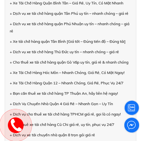
+ Xe Tải Chở Hàng Quận Bình Tân – Giá Rẻ, Uy Tín, Có Mặt Nhanh
+ Dịch vụ xe tải chở hàng quận Tân Phú uy tín – nhanh chóng – giá rẻ
+ Dịch vụ xe tải chở hàng quận Phú Nhuận uy tín – nhanh chóng – giá
rẻ
+ Xe tải chở hàng quận Tân Bình [Giá tốt – Đúng tiến độ – Đúng tải]
+ Dịch vụ xe tải chở hàng Thủ Đức uy tín – nhanh chóng – giá rẻ
+ Cho thuê xe tải chở hàng quận Gò Vấp uy tín, giá rẻ & nhanh chóng
+ Xe Tải Chở Hàng Hóc Môn – Nhanh Chóng, Giá Rẻ, Có Mặt Ngay!
+ Xe Tải Chở Hàng Quận 12 – Nhanh Chóng, Giá Rẻ, Phục Vụ 24/7
+ Bạn cần thuê xe tải chở hàng TP Thuận An, hãy liên hệ ngay!
+ Dịch Vụ Chuyển Nhà Quận 4 Giá Rẻ – Nhanh Gọn – Uy Tín
+ Dịch vụ cho thuê xe tải chở hàng TPHCM giá rẻ, gọi là có ngay!
+ Cho thuê xe tải chở hàng Củ Chi giá rẻ, uy tín, phục vụ 24/7
+ Dịch vụ xe tải chuyển nhà quận 8 trọn gói giá rẻ