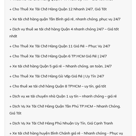
+ Cho Thuê Xe Tải Chở Hàng Quận 12 Nhanh 24/7, Giá Tốt
+ Xe tải chở hàng quận Tân Bình giá rẻ, nhanh chóng, phục vụ 24/7
+ Dịch vụ thuê xe tải chở hàng Quận 4 nhanh chóng 24/7 – Giá tốt
nhất
+ Cho Thuê Xe Tải Chở Hàng Quận 11 Giá Rẻ – Phục Vụ 24/7
+ Cho Thuê Xe Tải Chở Hàng Quận 6 TP.HCM Giá Rẻ | 24/7
+ Xe tải chở hàng Quận 5 giá rẻ – Nhanh chóng, an toàn, 24/7
+ Cho Thuê Xe Tải Chở Hàng Gò Vấp Giá Rẻ | Uy Tín 24/7
+ Cho thuê xe tải chở hàng Quận 8 TPHCM – uy tín, giá tốt
+ Dịch vụ xe tải chuyển nhà Quận 1 uy tín – nhanh chóng – giá rẻ
+ Dịch Vụ Xe Tải Chở Hàng Quận Tân Phú TP.HCM – Nhanh Chóng,
Giá Tốt
+ Dịch Vụ Xe Tải Chở Hàng Phú Nhuận Uy Tín, Giá Cạnh Tranh
+ Xe tải chở hàng huyện Bình Chánh giá rẻ - Nhanh chóng - Phục vụ