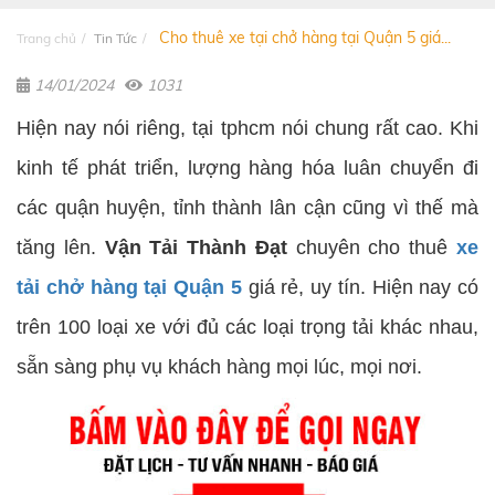
Cho thuê xe tại chở hàng tại Quận 5 giá...
Trang chủ
Tin Tức
14/01/2024
1031
Hiện nay nói riêng, tại tphcm nói chung rất cao. Khi
kinh tế phát triển, lượng hàng hóa luân chuyển đi
các quận huyện, tỉnh thành lân cận cũng vì thế mà
tăng lên.
Vận Tải Thành Đạt
chuyên cho thuê
xe
tải chở hàng tại Quận 5
giá rẻ, uy tín. Hiện nay có
trên 100 loại xe với đủ các loại trọng tải khác nhau,
sẵn sàng phụ vụ khách hàng mọi lúc, mọi nơi.