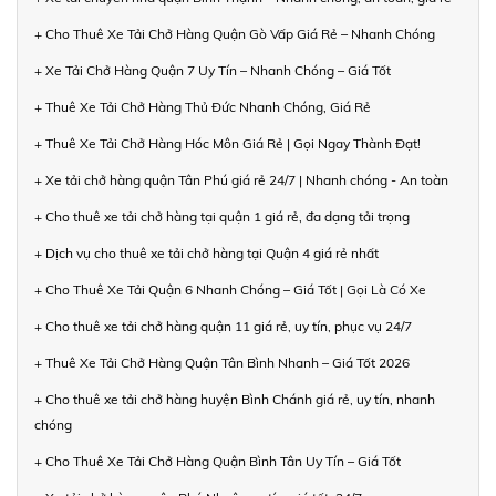
+ Cho Thuê Xe Tải Chở Hàng Quận Gò Vấp Giá Rẻ – Nhanh Chóng
+ Xe Tải Chở Hàng Quận 7 Uy Tín – Nhanh Chóng – Giá Tốt
+ Thuê Xe Tải Chở Hàng Thủ Đức Nhanh Chóng, Giá Rẻ
+ Thuê Xe Tải Chở Hàng Hóc Môn Giá Rẻ | Gọi Ngay Thành Đạt!
+ Xe tải chở hàng quận Tân Phú giá rẻ 24/7 | Nhanh chóng - An toàn
+ Cho thuê xe tải chở hàng tại quận 1 giá rẻ, đa dạng tải trọng
+ Dịch vụ cho thuê xe tải chở hàng tại Quận 4 giá rẻ nhất
+ Cho Thuê Xe Tải Quận 6 Nhanh Chóng – Giá Tốt | Gọi Là Có Xe
+ Cho thuê xe tải chở hàng quận 11 giá rẻ, uy tín, phục vụ 24/7
+ Thuê Xe Tải Chở Hàng Quận Tân Bình Nhanh – Giá Tốt 2026
+ Cho thuê xe tải chở hàng huyện Bình Chánh giá rẻ, uy tín, nhanh
chóng
+ Cho Thuê Xe Tải Chở Hàng Quận Bình Tân Uy Tín – Giá Tốt