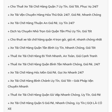
+ Cho Thuê Xe Tải Chở Hàng Quận 7 Uy Tín, Giá Tốt, Phục Vụ 24/7
+ Xe Tải Vận Chuyển Hàng Hóa Thủ Đức 24/7, Giá Rẻ, Nhanh Chóng
+ Xe Tải Chở Hàng Thuận An Giá Rẻ, Uy Tín 24/7
+ Dịch Vụ Chuyển Nhà Trọn Gói Quận Tân Phú Uy Tín, Giá Tốt
+ Cho thuê xe tải chở hàng quận 4 trọn gói, giá rẻ, nhanh chóng nhất
+ Xe Tải Chở Hàng Quận Tân Bình Uy Tín, Nhanh Chóng, Giá Tốt
+ Thuê Xe Tải Chở Hàng Đi Tỉnh Nhanh, An Toàn, Giá Cạnh Tranh
+ Thuê Xe Tải Chở Hàng Quận Bình Tân Nhanh Chóng, Giá Rẻ, 24/7
+ Xe Tải Chở Hàng Hóc Môn Giá Rẻ, Gọi Xe Nhanh 24/7
+ Xe Tải Chở Hàng Bình Chánh Uy Tín, Giá Tốt – Giải Pháp Vận
Chuyển Nhanh
+ Thuê Xe Tải Chở Hàng Quận Gò Vấp Nhanh Chóng, Uy Tín, Giá Rẻ
+ Xe Tải Chở Hàng Quận 5 Giá Rẻ, Nhanh Chóng, Uy Tín | GỌI LÀ CÓ
XE