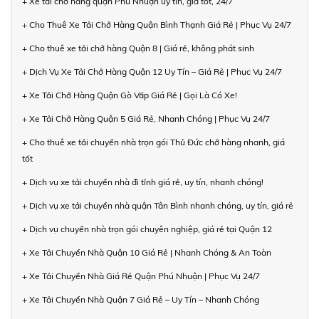
+ Xe tải chở hàng quận Phú Nhuận uy tín, giá tốt, 24/7
+ Cho Thuê Xe Tải Chở Hàng Quận Bình Thạnh Giá Rẻ | Phục Vụ 24/7
+ Cho thuê xe tải chở hàng Quận 8 | Giá rẻ, không phát sinh
+ Dịch Vụ Xe Tải Chở Hàng Quận 12 Uy Tín – Giá Rẻ | Phục Vụ 24/7
+ Xe Tải Chở Hàng Quận Gò Vấp Giá Rẻ | Gọi Là Có Xe!
+ Xe Tải Chở Hàng Quận 5 Giá Rẻ, Nhanh Chóng | Phục Vụ 24/7
+ Cho thuê xe tải chuyển nhà trọn gói Thủ Đức chở hàng nhanh, giá
tốt
+ Dịch vụ xe tải chuyển nhà đi tỉnh giá rẻ, uy tín, nhanh chóng!
+ Dịch vụ xe tải chuyển nhà quận Tân Bình nhanh chóng, uy tín, giá rẻ
+ Dịch vụ chuyển nhà trọn gói chuyên nghiệp, giá rẻ tại Quận 12
+ Xe Tải Chuyển Nhà Quận 10 Giá Rẻ | Nhanh Chóng & An Toàn
+ Xe Tải Chuyển Nhà Giá Rẻ Quận Phú Nhuận | Phục Vụ 24/7
+ Xe Tải Chuyển Nhà Quận 7 Giá Rẻ – Uy Tín – Nhanh Chóng