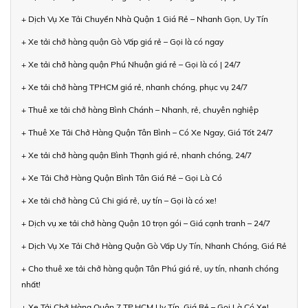
+ Dịch Vụ Xe Tải Chuyển Nhà Quận 1 Giá Rẻ – Nhanh Gọn, Uy Tín
+ Xe tải chở hàng quận Gò Vấp giá rẻ – Gọi là có ngay
+ Xe tải chở hàng quận Phú Nhuận giá rẻ – Gọi là có | 24/7
+ Xe tải chở hàng TPHCM giá rẻ, nhanh chóng, phục vụ 24/7
+ Thuê xe tải chở hàng Bình Chánh – Nhanh, rẻ, chuyên nghiệp
+ Thuê Xe Tải Chở Hàng Quận Tân Bình – Có Xe Ngay, Giá Tốt 24/7
+ Xe tải chở hàng quận Bình Thạnh giá rẻ, nhanh chóng, 24/7
+ Xe Tải Chở Hàng Quận Bình Tân Giá Rẻ – Gọi Là Có
+ Xe tải chở hàng Củ Chi giá rẻ, uy tín – Gọi là có xe!
+ Dịch vụ xe tải chở hàng Quận 10 trọn gói – Giá cạnh tranh – 24/7
+ Dịch Vụ Xe Tải Chở Hàng Quận Gò Vấp Uy Tín, Nhanh Chóng, Giá Rẻ
+ Cho thuê xe tải chở hàng quận Tân Phú giá rẻ, uy tín, nhanh chóng
nhất!
+ Xe Tải Chở Hàng Quận 7 TP.HCM Uy Tín, Giá Rẻ – Gọi Là Có Xe!