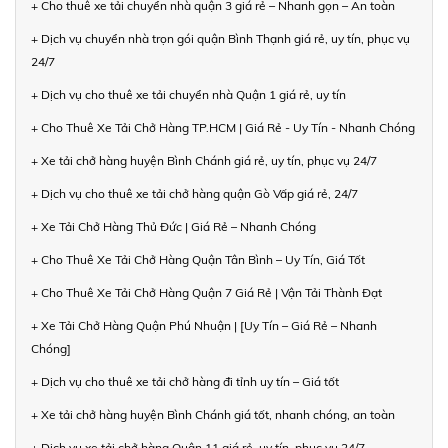
+ Cho thuê xe tải chuyển nhà quận 3 giá rẻ – Nhanh gọn – An toàn
+ Dịch vụ chuyển nhà trọn gói quận Bình Thạnh giá rẻ, uy tín, phục vụ
24/7
+ Dịch vụ cho thuê xe tải chuyển nhà Quận 1 giá rẻ, uy tín
+ Cho Thuê Xe Tải Chở Hàng TP.HCM | Giá Rẻ - Uy Tín - Nhanh Chóng
+ Xe tải chở hàng huyện Bình Chánh giá rẻ, uy tín, phục vụ 24/7
+ Dịch vụ cho thuê xe tải chở hàng quận Gò Vấp giá rẻ, 24/7
+ Xe Tải Chở Hàng Thủ Đức | Giá Rẻ – Nhanh Chóng
+ Cho Thuê Xe Tải Chở Hàng Quận Tân Bình – Uy Tín, Giá Tốt
+ Cho Thuê Xe Tải Chở Hàng Quận 7 Giá Rẻ | Vận Tải Thành Đạt
+ Xe Tải Chở Hàng Quận Phú Nhuận | [Uy Tín – Giá Rẻ – Nhanh
Chóng]
+ Dịch vụ cho thuê xe tải chở hàng đi tỉnh uy tín – Giá tốt
+ Xe tải chở hàng huyện Bình Chánh giá tốt, nhanh chóng, an toàn
+ Dịch vụ xe tải chở hàng Quận 11 giá rẻ, uy tín, phục vụ 24/7