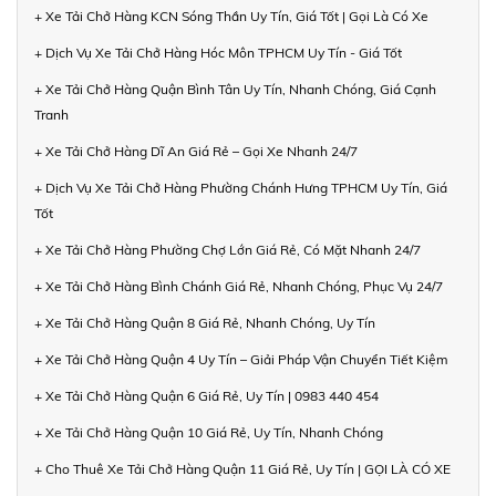
+ Xe Tải Chở Hàng KCN Sóng Thần Uy Tín, Giá Tốt | Gọi Là Có Xe
+ Dịch Vụ Xe Tải Chở Hàng Hóc Môn TPHCM Uy Tín - Giá Tốt
+ Xe Tải Chở Hàng Quận Bình Tân Uy Tín, Nhanh Chóng, Giá Cạnh
Tranh
+ Xe Tải Chở Hàng Dĩ An Giá Rẻ – Gọi Xe Nhanh 24/7
+ Dịch Vụ Xe Tải Chở Hàng Phường Chánh Hưng TPHCM Uy Tín, Giá
Tốt
+ Xe Tải Chở Hàng Phường Chợ Lớn Giá Rẻ, Có Mặt Nhanh 24/7
+ Xe Tải Chở Hàng Bình Chánh Giá Rẻ, Nhanh Chóng, Phục Vụ 24/7
+ Xe Tải Chở Hàng Quận 8 Giá Rẻ, Nhanh Chóng, Uy Tín
+ Xe Tải Chở Hàng Quận 4 Uy Tín – Giải Pháp Vận Chuyển Tiết Kiệm
+ Xe Tải Chở Hàng Quận 6 Giá Rẻ, Uy Tín | 0983 440 454
+ Xe Tải Chở Hàng Quận 10 Giá Rẻ, Uy Tín, Nhanh Chóng
+ Cho Thuê Xe Tải Chở Hàng Quận 11 Giá Rẻ, Uy Tín | GỌI LÀ CÓ XE