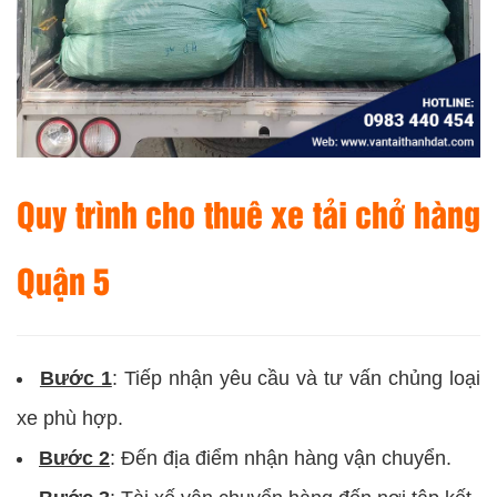
Quy trình cho thuê xe tải chở hàng
Quận 5
Bước 1
: Tiếp nhận yêu cầu và tư vấn chủng loại
xe phù hợp.
Bước 2
: Đến địa điểm nhận hàng vận chuyển.