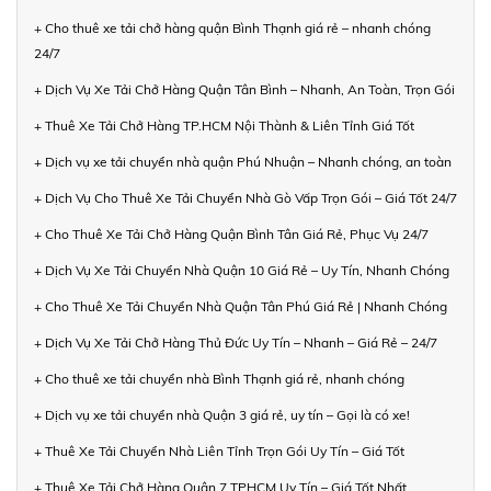
+ Cho thuê xe tải chở hàng quận Bình Thạnh giá rẻ – nhanh chóng
24/7
+ Dịch Vụ Xe Tải Chở Hàng Quận Tân Bình – Nhanh, An Toàn, Trọn Gói
+ Thuê Xe Tải Chở Hàng TP.HCM Nội Thành & Liên Tỉnh Giá Tốt
+ Dịch vụ xe tải chuyển nhà quận Phú Nhuận – Nhanh chóng, an toàn
+ Dịch Vụ Cho Thuê Xe Tải Chuyển Nhà Gò Vấp Trọn Gói – Giá Tốt 24/7
+ Cho Thuê Xe Tải Chở Hàng Quận Bình Tân Giá Rẻ, Phục Vụ 24/7
+ Dịch Vụ Xe Tải Chuyển Nhà Quận 10 Giá Rẻ – Uy Tín, Nhanh Chóng
+ Cho Thuê Xe Tải Chuyển Nhà Quận Tân Phú Giá Rẻ | Nhanh Chóng
+ Dịch Vụ Xe Tải Chở Hàng Thủ Đức Uy Tín – Nhanh – Giá Rẻ – 24/7
+ Cho thuê xe tải chuyển nhà Bình Thạnh giá rẻ, nhanh chóng
+ Dịch vụ xe tải chuyển nhà Quận 3 giá rẻ, uy tín – Gọi là có xe!
+ Thuê Xe Tải Chuyển Nhà Liên Tỉnh Trọn Gói Uy Tín – Giá Tốt
+ Thuê Xe Tải Chở Hàng Quận 7 TPHCM Uy Tín – Giá Tốt Nhất