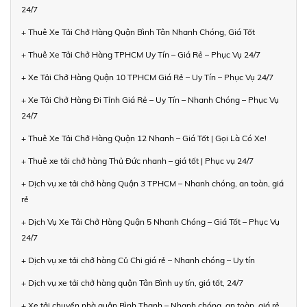
24/7
+ Thuê Xe Tải Chở Hàng Quận Bình Tân Nhanh Chóng, Giá Tốt
+ Thuê Xe Tải Chở Hàng TPHCM Uy Tín – Giá Rẻ – Phục Vụ 24/7
+ Xe Tải Chở Hàng Quận 10 TPHCM Giá Rẻ – Uy Tín – Phục Vụ 24/7
+ Xe Tải Chở Hàng Đi Tỉnh Giá Rẻ – Uy Tín – Nhanh Chóng – Phục Vụ
24/7
+ Thuê Xe Tải Chở Hàng Quận 12 Nhanh – Giá Tốt | Gọi Là Có Xe!
+ Thuê xe tải chở hàng Thủ Đức nhanh – giá tốt | Phục vụ 24/7
+ Dịch vụ xe tải chở hàng Quận 3 TPHCM – Nhanh chóng, an toàn, giá
rẻ
+ Dịch Vụ Xe Tải Chở Hàng Quận 5 Nhanh Chóng – Giá Tốt – Phục Vụ
24/7
+ Dịch vụ xe tải chở hàng Củ Chi giá rẻ – Nhanh chóng – Uy tín
+ Dịch vụ xe tải chở hàng quận Tân Bình uy tín, giá tốt, 24/7
+ Xe tải chuyển nhà quận Bình Thạnh – Nhanh chóng, an toàn, giá rẻ