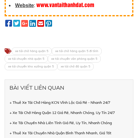
www.vantaithanhdat.com
Website
:
xe tải chở hàng quận 5
xe tải chở hàng quận 5 đi tỉnh
xe tải chuyển nhà quận 5
xe tải chuyển văn phòng quận 5
xe tải chuyển kho xưởng quận 5
xe tải chở đồ quận 5
BÀI VIẾT LIÊN QUAN
+ Thuê Xe Tải Chở Hàng KCN Vĩnh Lộc Giá Rẻ - Nhanh 24/7
+ Xe Tải Chở Hàng Quận 12 Giá Rẻ, Nhanh Chóng, Uy Tín 24/7
+ Xe Tải Chuyển Nhà Liên Tỉnh Giá Rẻ, Uy Tín, Nhanh Chóng
+ Thuê Xe Tải Chuyển Nhà Quận Bình Thạnh Nhanh, Giá Tốt