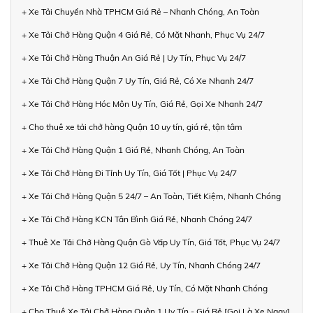
+ Xe Tải Chuyển Nhà TPHCM Giá Rẻ – Nhanh Chóng, An Toàn
+ Xe Tải Chở Hàng Quận 4 Giá Rẻ, Có Mặt Nhanh, Phục Vụ 24/7
+ Xe Tải Chở Hàng Thuận An Giá Rẻ | Uy Tín, Phục Vụ 24/7
+ Xe Tải Chở Hàng Quận 7 Uy Tín, Giá Rẻ, Có Xe Nhanh 24/7
+ Xe Tải Chở Hàng Hóc Môn Uy Tín, Giá Rẻ, Gọi Xe Nhanh 24/7
+ Cho thuê xe tải chở hàng Quận 10 uy tín, giá rẻ, tận tâm
+ Xe Tải Chở Hàng Quận 1 Giá Rẻ, Nhanh Chóng, An Toàn
+ Xe Tải Chở Hàng Đi Tỉnh Uy Tín, Giá Tốt | Phục Vụ 24/7
+ Xe Tải Chở Hàng Quận 5 24/7 – An Toàn, Tiết Kiệm, Nhanh Chóng
+ Xe Tải Chở Hàng KCN Tân Bình Giá Rẻ, Nhanh Chóng 24/7
+ Thuê Xe Tải Chở Hàng Quận Gò Vấp Uy Tín, Giá Tốt, Phục Vụ 24/7
+ Xe Tải Chở Hàng Quận 12 Giá Rẻ, Uy Tín, Nhanh Chóng 24/7
+ Xe Tải Chở Hàng TPHCM Giá Rẻ, Uy Tín, Có Mặt Nhanh Chóng
+ Cho Thuê Xe Tải Chở Hàng Quận 1 Uy Tín - Giá Rẻ [Gọi Là Xe Ngay]