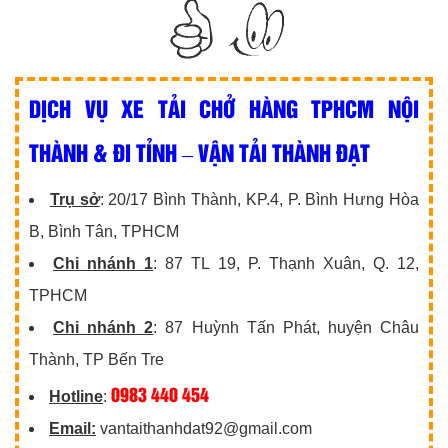
DỊCH VỤ XE TẢI CHỞ HÀNG TPHCM NỘI
THÀNH & ĐI TỈNH – VẬN TẢI THÀNH ĐẠT
Trụ sở
: 20/17 Bình Thành, KP.4, P. Bình Hưng Hòa
B, Bình Tân, TPHCM
Chi nhánh 1
: 87 TL 19, P. Thạnh Xuân, Q. 12,
TPHCM
Chi nhánh 2
: 87 Huỳnh Tấn Phát, huyện Châu
Thành, TP Bến Tre
0983 440 454
Hotline
:
Email:
vantaithanhdat92@gmail.com