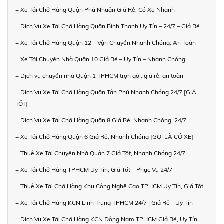
+ Xe Tải Chở Hàng Quận Phú Nhuận Giá Rẻ, Có Xe Nhanh
+ Dịch Vụ Xe Tải Chở Hàng Quận Bình Thạnh Uy Tín – 24/7 – Giá Rẻ
+ Xe Tải Chở Hàng Quận 12 – Vận Chuyển Nhanh Chóng, An Toàn
+ Xe Tải Chuyển Nhà Quận 10 Giá Rẻ – Uy Tín – Nhanh Chóng
+ Dịch vụ chuyển nhà Quận 1 TPHCM trọn gói, giá rẻ, an toàn
+ Dịch Vụ Xe Tải Chở Hàng Quận Tân Phú Nhanh Chóng 24/7 [GIÁ
TỐT]
+ Dịch Vụ Xe Tải Chở Hàng Quận 8 Giá Rẻ, Nhanh Chóng, 24/7
+ Xe Tải Chở Hàng Quận 6 Giá Rẻ, Nhanh Chóng [GỌI LÀ CÓ XE]
+ Thuê Xe Tải Chuyển Nhà Quận 7 Giá Tốt, Nhanh Chóng 24/7
+ Xe Tải Chở Hàng TPHCM Uy Tín, Giá Tốt – Phục Vụ 24/7
+ Thuê Xe Tải Chở Hàng Khu Công Nghệ Cao TPHCM Uy Tín, Giá Tốt
+ Xe Tải Chở Hàng KCN Linh Trung TPHCM 24/7 | Giá Rẻ - Uy Tín
+ Dịch Vụ Xe Tải Chở Hàng KCN Đông Nam TPHCM Giá Rẻ, Uy Tín,