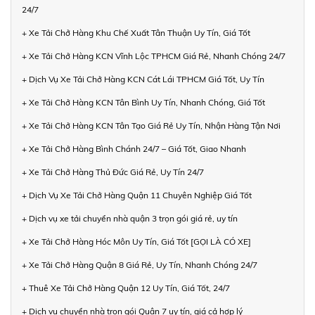
24/7
+ Xe Tải Chở Hàng Khu Chế Xuất Tân Thuận Uy Tín, Giá Tốt
+ Xe Tải Chở Hàng KCN Vĩnh Lộc TPHCM Giá Rẻ, Nhanh Chóng 24/7
+ Dịch Vụ Xe Tải Chở Hàng KCN Cát Lái TPHCM Giá Tốt, Uy Tín
+ Xe Tải Chở Hàng KCN Tân Bình Uy Tín, Nhanh Chóng, Giá Tốt
+ Xe Tải Chở Hàng KCN Tân Tạo Giá Rẻ Uy Tín, Nhận Hàng Tận Nơi
+ Xe Tải Chở Hàng Bình Chánh 24/7 – Giá Tốt, Giao Nhanh
+ Xe Tải Chở Hàng Thủ Đức Giá Rẻ, Uy Tín 24/7
+ Dịch Vụ Xe Tải Chở Hàng Quận 11 Chuyên Nghiệp Giá Tốt
+ Dịch vụ xe tải chuyển nhà quận 3 trọn gói giá rẻ, uy tín
+ Xe Tải Chở Hàng Hóc Môn Uy Tín, Giá Tốt [GỌI LÀ CÓ XE]
+ Xe Tải Chở Hàng Quận 8 Giá Rẻ, Uy Tín, Nhanh Chóng 24/7
+ Thuê Xe Tải Chở Hàng Quận 12 Uy Tín, Giá Tốt, 24/7
+ Dịch vụ chuyển nhà trọn gói Quận 7 uy tín, giá cả hợp lý