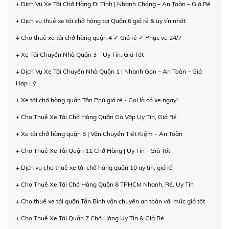
+ Dịch Vụ Xe Tải Chở Hàng Đi Tỉnh | Nhanh Chóng – An Toàn – Giá Rẻ
+ Dịch vụ thuê xe tải chở hàng tại Quận 6 giá rẻ & uy tín nhất
+ Cho thuê xe tải chở hàng quận 4 ✓ Giá rẻ ✓ Phục vụ 24/7
+ Xe Tải Chuyển Nhà Quận 3 – Uy Tín, Giá Tốt
+ Dịch Vụ Xe Tải Chuyển Nhà Quận 1 | Nhanh Gọn – An Toàn – Giá
Hợp Lý
+ Xe tải chở hàng quận Tân Phú giá rẻ - Gọi là có xe ngay!
+ Cho Thuê Xe Tải Chở Hàng Quận Gò Vấp Uy Tín, Giá Rẻ
+ Xe tải chở hàng quận 5 | Vận Chuyển Tiết Kiệm – An Toàn
+ Cho Thuê Xe Tải Quận 11 Chở Hàng | Uy Tín - Giá Tốt
+ Dịch vụ cho thuê xe tải chở hàng quận 10 uy tín, giá rẻ
+ Cho Thuê Xe Tải Chở Hàng Quận 8 TPHCM Nhanh, Rẻ, Uy Tín
+ Cho thuê xe tải quận Tân Bình vận chuyển an toàn với mức giá tốt
+ Cho Thuê Xe Tải Quận 7 Chở Hàng Uy Tín & Giá Rẻ