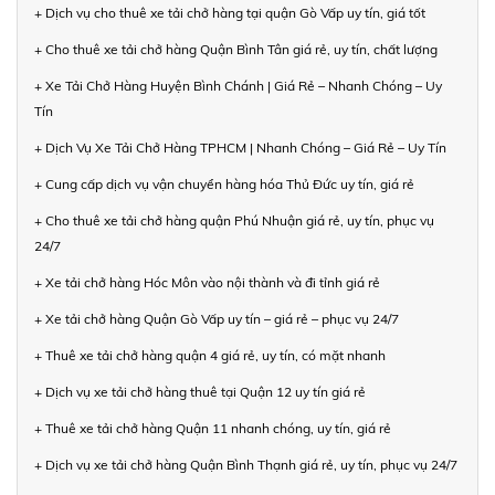
+ Dịch vụ cho thuê xe tải chở hàng tại quận Gò Vấp uy tín, giá tốt
+ Cho thuê xe tải chở hàng Quận Bình Tân giá rẻ, uy tín, chất lượng
+ Xe Tải Chở Hàng Huyện Bình Chánh | Giá Rẻ – Nhanh Chóng – Uy
Tín
+ Dịch Vụ Xe Tải Chở Hàng TPHCM | Nhanh Chóng – Giá Rẻ – Uy Tín
+ Cung cấp dịch vụ vận chuyển hàng hóa Thủ Đức uy tín, giá rẻ
+ Cho thuê xe tải chở hàng quận Phú Nhuận giá rẻ, uy tín, phục vụ
24/7
+ Xe tải chở hàng Hóc Môn vào nội thành và đi tỉnh giá rẻ
+ Xe tải chở hàng Quận Gò Vấp uy tín – giá rẻ – phục vụ 24/7
+ Thuê xe tải chở hàng quận 4 giá rẻ, uy tín, có mặt nhanh
+ Dịch vụ xe tải chở hàng thuê tại Quận 12 uy tín giá rẻ
+ Thuê xe tải chở hàng Quận 11 nhanh chóng, uy tín, giá rẻ
+ Dịch vụ xe tải chở hàng Quận Bình Thạnh giá rẻ, uy tín, phục vụ 24/7