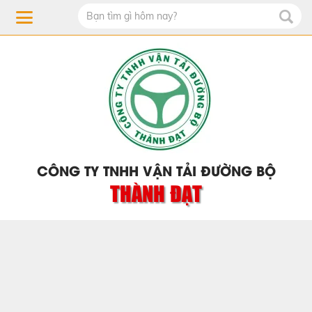
CÔNG TY TNHH VẬN TẢI ĐƯỜNG BỘ
THÀNH ĐẠT