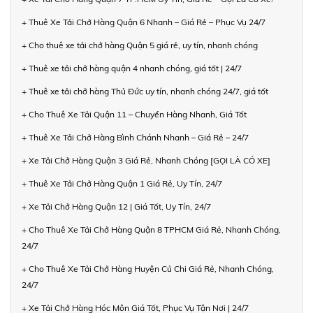
+ Thuê Xe Tải Chở Hàng Quận 6 Nhanh – Giá Rẻ – Phục Vụ 24/7
+ Cho thuê xe tải chở hàng Quận 5 giá rẻ, uy tín, nhanh chóng
+ Thuê xe tải chở hàng quận 4 nhanh chóng, giá tốt | 24/7
+ Thuê xe tải chở hàng Thủ Đức uy tín, nhanh chóng 24/7, giá tốt
+ Cho Thuê Xe Tải Quận 11 – Chuyển Hàng Nhanh, Giá Tốt
+ Thuê Xe Tải Chở Hàng Bình Chánh Nhanh – Giá Rẻ – 24/7
+ Xe Tải Chở Hàng Quận 3 Giá Rẻ, Nhanh Chóng [GỌI LÀ CÓ XE]
+ Thuê Xe Tải Chở Hàng Quận 1 Giá Rẻ, Uy Tín, 24/7
+ Xe Tải Chở Hàng Quận 12 | Giá Tốt, Uy Tín, 24/7
+ Cho Thuê Xe Tải Chở Hàng Quận 8 TPHCM Giá Rẻ, Nhanh Chóng,
24/7
+ Cho Thuê Xe Tải Chở Hàng Huyện Củ Chi Giá Rẻ, Nhanh Chóng,
24/7
+ Xe Tải Chở Hàng Hóc Môn Giá Tốt, Phục Vụ Tận Nơi | 24/7