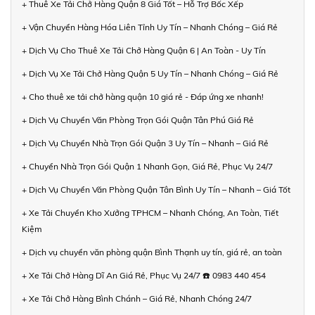
+ Thuê Xe Tải Chở Hàng Quận 8 Giá Tốt – Hỗ Trợ Bốc Xếp
+ Vận Chuyển Hàng Hóa Liên Tỉnh Uy Tín – Nhanh Chóng – Giá Rẻ
+ Dịch Vụ Cho Thuê Xe Tải Chở Hàng Quận 6 | An Toàn - Uy Tín
+ Dịch Vụ Xe Tải Chở Hàng Quận 5 Uy Tín – Nhanh Chóng – Giá Rẻ
+ Cho thuê xe tải chở hàng quận 10 giá rẻ - Đáp ứng xe nhanh!
+ Dịch Vụ Chuyển Văn Phòng Trọn Gói Quận Tân Phú Giá Rẻ
+ Dịch Vụ Chuyển Nhà Trọn Gói Quận 3 Uy Tín – Nhanh – Giá Rẻ
+ Chuyển Nhà Trọn Gói Quận 1 Nhanh Gọn, Giá Rẻ, Phục Vụ 24/7
+ Dịch Vụ Chuyển Văn Phòng Quận Tân Bình Uy Tín – Nhanh – Giá Tốt
+ Xe Tải Chuyển Kho Xưởng TPHCM – Nhanh Chóng, An Toàn, Tiết
Kiệm
+ Dịch vụ chuyển văn phòng quận Bình Thạnh uy tín, giá rẻ, an toàn
+ Xe Tải Chở Hàng Dĩ An Giá Rẻ, Phục Vụ 24/7 ☎️ 0983 440 454
+ Xe Tải Chở Hàng Bình Chánh – Giá Rẻ, Nhanh Chóng 24/7