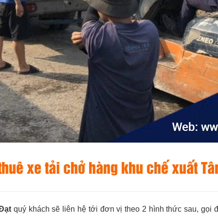
thuê xe tải chở hàng khu chế xuất T
Đạt
quý khách sẽ liên hệ tới đơn vị theo 2 hình thức sau, gọi đ