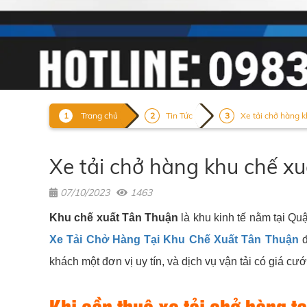
Trang chủ
Tin Tức
Xe tải chở hàng k
Xe tải chở hàng khu chế 
07/10/2023
1463
Khu chế xuất Tân Thuận
là khu kinh tế nằm tại Q
Xe Tải Chở Hàng Tại Khu Chế Xuất Tân Thuận
đ
khách một đơn vị uy tín, và dịch vụ vận tải có giá cướ