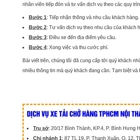
nhân viên tiếp đón và tư vấn dịch vụ theo các quy trì
Bước 1
: Tiếp nhận thông và nhu cầu khách hàng.
Bước 2
: Tư vấn dịch vụ theo nhu cầu của khách hà
Bước 3
: Điều xe đến địa điểm yêu cầu.
Bước 4
: Xong việc và thu cước phí.
Bài viết trên, chúng tôi đã cung cấp tới quý khách n
nhiều thông tin mà quý khách đang cần. Tạm biệt và h
DỊCH VỤ XE TẢI CHỞ HÀNG TPHCM NỘI TH
Trụ sở
: 20/17 Bình Thành, KP.4, P. Bình Hưng
Chi nhánh 1
: 87 TL 19, P. Thạnh Xuân, Q. 12,