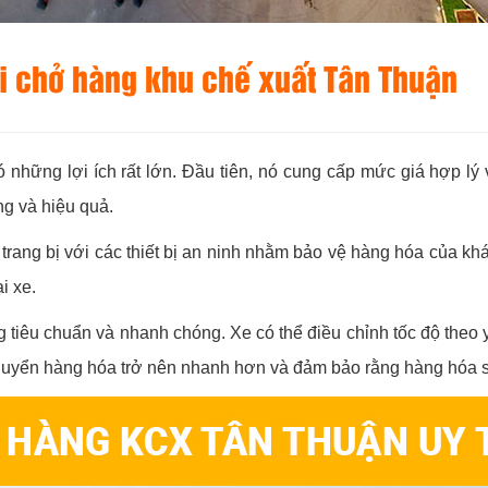
ải chở hàng khu chế xuất Tân Thuận
 những lợi ích rất lớn. Đầu tiên, nó cung cấp mức giá hợp lý 
g và hiệu quả.
 trang bị với các thiết bị an ninh nhằm bảo vệ hàng hóa của k
i xe.
g tiêu chuẩn và nhanh chóng. Xe có thể điều chỉnh tốc độ theo
chuyển hàng hóa trở nên nhanh hơn và đảm bảo rằng hàng hóa sẽ 