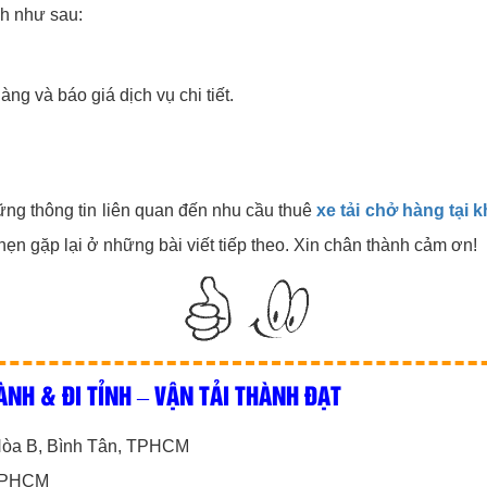
nh như sau:
ng và báo giá dịch vụ chi tiết.
hững thông tin liên quan đến nhu cầu thuê
xe tải chở hàng tại 
ẹn gặp lại ở những bài viết tiếp theo. Xin chân thành cảm ơn!
ÀNH & ĐI TỈNH – VẬN TẢI THÀNH ĐẠT
 Hòa B, Bình Tân, TPHCM
 TPHCM