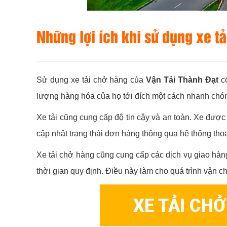
Những lợi ích khi sử dụng xe t
Sử dụng xe tải chở hàng của
Vận Tải Thành Đạt
có
lượng hàng hóa của họ tới đích một cách nhanh chón
Xe tải cũng cung cấp độ tin cậy và an toàn. Xe được
cập nhật trạng thái đơn hàng thông qua hệ thống thoạ
Xe tải chở hàng cũng cung cấp các dịch vụ giao hàn
thời gian quy định. Điều này làm cho quá trình vận 