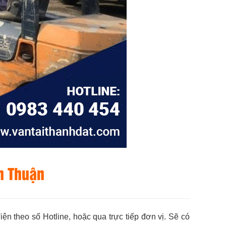
ân Thuận
iện theo số Hotline, hoặc qua trực tiếp đơn vị. Sẽ có