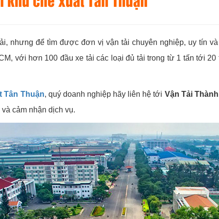
ại khu chế xuất Tân Thuận
tải, nhưng để tìm được đơn vị vận tải chuyên nghiệp, uy tín và
CM, với hơn 100 đầu xe tải các loại đủ tải trong từ 1 tấn tới 2
ất Tân Thuận
, quý doanh nghiệp hãy liên hệ tới
Vận Tải Thành
ệ và cảm nhận dịch vụ.