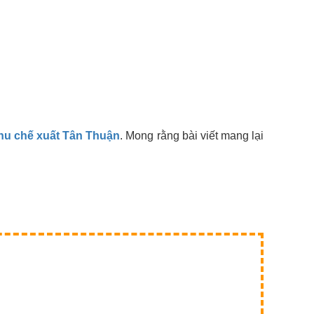
khu chế xuất Tân Thuận
. Mong rằng bài viết mang lại