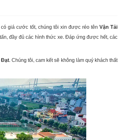
 có giá cước tốt, chúng tôi xin được réo tên
Vận Tải
0 tấn, đầy đủ các hình thức xe. Đáp ứng được hết, các
 Đạt
. Chúng tôi, cam kết sẽ không làm quý khách thất