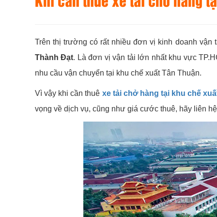
Khi cần thuê xe tải chở hàng t
Trên thị trường có rất nhiều đơn vị kinh doanh vận 
Thành Đạt
. Là đơn vị vận tải lớn nhất khu vực TP.H
nhu cầu vận chuyển tại khu chế xuất Tân Thuận.
Vì vậy khi cần thuê
xe tải chở hàng tại khu chế xu
vọng về dịch vụ, cũng như giá cước thuê, hãy liên h