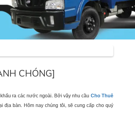
NHANH CHÓNG]
 khẩu ra các nước ngoài. Bởi vậy nhu cầu
Cho Thuê
ại địa bàn. Hôm nay chúng tôi, sẽ cung cấp cho quý