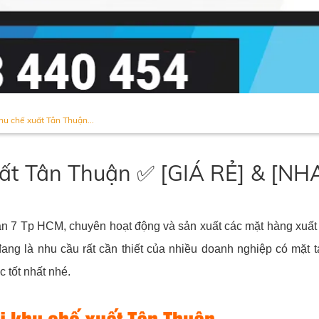
hu chế xuất Tân Thuận...
xuất Tân Thuận ✅ [GIÁ RẺ] & [
uận 7 Tp HCM, chuyên hoạt động và sản xuất các mặt hàng xuất
ang là nhu cầu rất cần thiết của nhiều doanh nghiệp có mặt t
c tốt nhất nhé.