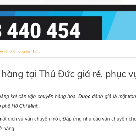
e tải chở hàng tại Thủ...
 hàng tại Thủ Đức giá rẻ, phục v
 hàng khi cần vận chuyển hàng hóa. Được đánh giá là một tro
h phố Hồ Chí Minh.
 một dịch vụ vận chuyển mới. Đáp ứng nhu cầu vận chuyển ch
ở hàng.