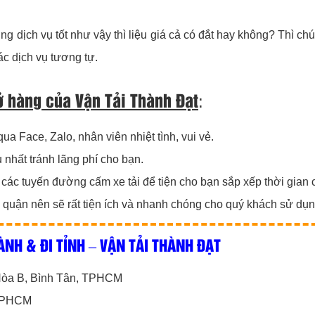
ng dịch vụ tốt như vậy thì liệu giá cả có đắt hay không? Thì chú
ác dịch vụ tương tự.
hở hàng của
Vận Tải Thành Đạt
:
ua Face, Zalo, nhân viên nhiệt tình, vui vẻ.
 nhất tránh lãng phí cho bạn.
, các tuyến đường cấm xe tải để tiện cho bạn sắp xếp thời gian 
 quận nên sẽ rất tiện ích và nhanh chóng cho quý khách sử dụn
ÀNH & ĐI TỈNH – VẬN TẢI THÀNH ĐẠT
 Hòa B, Bình Tân, TPHCM
 TPHCM