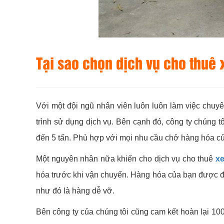
Tại sao chọn dịch vụ cho thuê
Với một đội ngũ nhân viên luôn luôn làm việc chuyê
trình sử dụng dịch vụ. Bên cạnh đó, công ty chúng 
đến 5 tấn. Phù hợp với mọi nhu cầu chở hàng hóa c
Một nguyên nhân nữa khiến cho dịch vụ cho thuê
x
hóa trước khi vận chuyển. Hàng hóa của bạn được đăt
như đó là hàng dễ vỡ.
Bên công ty của chúng tôi cũng cam kết hoàn lại 10