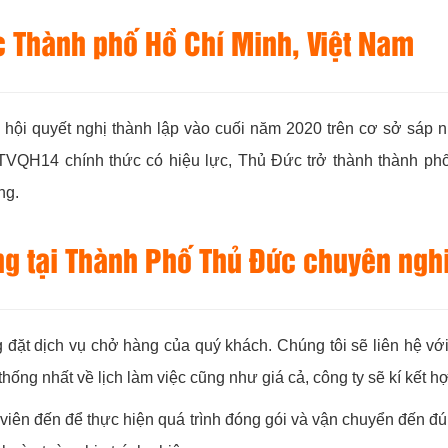
c Thành phố Hồ Chí Minh, Việt Nam
i quyết nghị thành lập vào cuối năm 2020 trên cơ sở sáp n
QH14 chính thức có hiệu lực, Thủ Đức trở thành thành phố 
ng.
àng tại Thành Phố Thủ Đức chuyên ngh
đặt dịch vụ chở hàng của quý khách. Chúng tôi sẽ liên hệ vớ
thống nhất về lịch làm việc cũng như giá cả, công ty sẽ kí kết 
viên đến để thực hiện quá trình đóng gói và vận chuyển đến đú