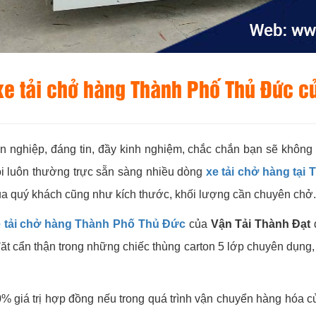
 xe tải chở hàng Thành Phố Thủ Đức 
n nghiệp, đáng tin, đầy kinh nghiệm, chắc chắn bạn sẽ không 
tôi luôn thường trực sẵn sàng nhiều dòng
xe tải chở hàng tại
ủa quý khách cũng như kích thước, khối lượng cần chuyên chở.
e tải chở hàng Thành Phố Thủ Đức
của
Vận Tải Thành Đạt
 cẩn thận trong những chiếc thùng carton 5 lớp chuyên dụng, h
0% giá trị hợp đồng nếu trong quá trình vận chuyển hàng hóa 