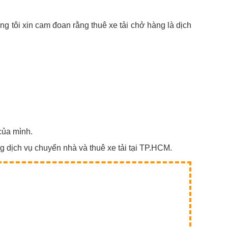
ng tôi xin cam đoan rằng thuê xe tải chở hàng là dịch
của mình.
g dịch vụ chuyển nhà và thuê xe tải tại TP.HCM.