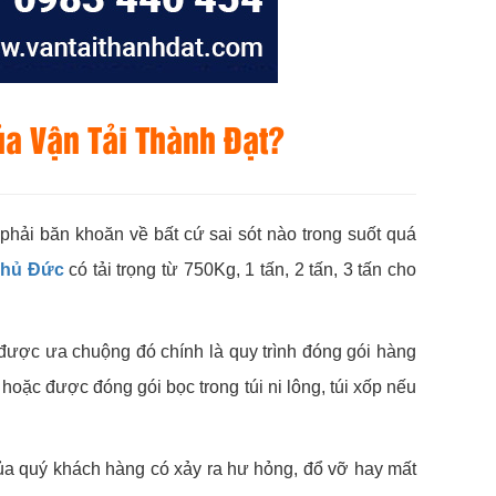
của
Vận Tải Thành Đạt
?
phải băn khoăn về bất cứ sai sót nào trong suốt quá
 Thủ Đức
có tải trọng từ 750Kg, 1 tấn, 2 tấn, 3 tấn cho
được ưa chuộng đó chính là quy trình đóng gói hàng
oặc được đóng gói bọc trong túi ni lông, túi xốp nếu
của quý khách hàng có xảy ra hư hỏng, đổ vỡ hay mất