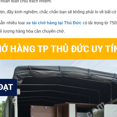
ẽ hoàn toàn chịu trách nhiệm.
in, đầy kinh nghiệm, chắc chắn bạn sẽ không phải lo về bất cứ s
sẵn nhiều loại
xe tải chở hàng tại Thủ Đức
có tải trọng từ 750
ối lượng hàng hóa cần chuyên chở.