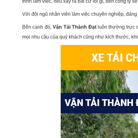
trình làm việc, nếu xảy ra bất cứ lỗi gì, bên công ty s
Với đội ngũ nhân viên làm việc chuyên nghiệp, đáng t
Bên cạnh đó,
Vận Tải Thành Đạt
luôn thường trực 
mọi nhu cầu của quý khách cũng như kích thước, kh