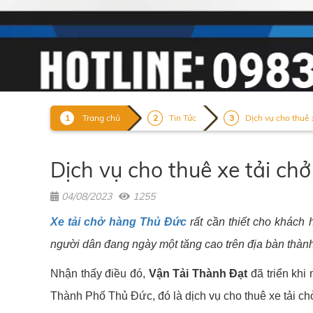
Trang chủ
Tin Tức
Dịch vụ cho thuê x
Dịch vụ cho thuê xe tải chở
04/08/2023
1255
Xe tải chở hàng Thủ Đức
rất cần thiết cho khách
người dân đang ngày một tăng cao trên địa bàn thàn
Nhận thấy điều đó,
Vận Tải Thành Đạt
đã triển khi
Thành Phố Thủ Đức, đó là dịch vụ cho thuê xe tải ch