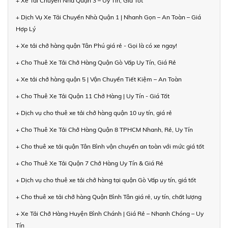
+ Xe Tải Chuyển Nhà Quận 3 – Uy Tín, Giá Tốt
+ Dịch Vụ Xe Tải Chuyển Nhà Quận 1 | Nhanh Gọn – An Toàn – Giá
Hợp Lý
+ Xe tải chở hàng quận Tân Phú giá rẻ - Gọi là có xe ngay!
+ Cho Thuê Xe Tải Chở Hàng Quận Gò Vấp Uy Tín, Giá Rẻ
+ Xe tải chở hàng quận 5 | Vận Chuyển Tiết Kiệm – An Toàn
+ Cho Thuê Xe Tải Quận 11 Chở Hàng | Uy Tín - Giá Tốt
+ Dịch vụ cho thuê xe tải chở hàng quận 10 uy tín, giá rẻ
+ Cho Thuê Xe Tải Chở Hàng Quận 8 TPHCM Nhanh, Rẻ, Uy Tín
+ Cho thuê xe tải quận Tân Bình vận chuyển an toàn với mức giá tốt
+ Cho Thuê Xe Tải Quận 7 Chở Hàng Uy Tín & Giá Rẻ
+ Dịch vụ cho thuê xe tải chở hàng tại quận Gò Vấp uy tín, giá tốt
+ Cho thuê xe tải chở hàng Quận Bình Tân giá rẻ, uy tín, chất lượng
+ Xe Tải Chở Hàng Huyện Bình Chánh | Giá Rẻ – Nhanh Chóng – Uy
Tín