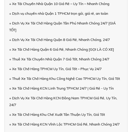
+ Xe Tải Chuyển Nhà Quận 10 Giá Rẻ – Uy Tín – Nhanh Chóng
+ Dịch vụ chuyển nhà Quận 1 TPHCM trọn gói, giá rẻ, an toàn
+ Dịch Vụ Xe Tải Chở Hàng Quận Tân Phú Nhanh Chóng 24/7 [GIÁ
TỐT]
+ Dịch Vụ Xe Tải Chở Hàng Quận 8 Giá Rẻ, Nhanh Chóng, 24/7
+ Xe Tải Chở Hàng Quận 6 Giá Rẻ, Nhanh Chóng [GỌI LÀ CÓ XE]
+ Thuê Xe Tải Chuyển Nhà Quận 7 Giá Tốt, Nhanh Chóng 24/7
+ Xe Tải Chở Hàng TPHCM Uy Tín, Giá Tốt – Phục Vụ 24/7
+ Thuê Xe Tải Chở Hàng Khu Công Nghệ Cao TPHCM Uy Tín, Giá Tốt
+ Xe Tải Chở Hàng KCN Linh Trung TPHCM 24/7 | Giá Rẻ - Uy Tín
+ Dịch Vụ Xe Tải Chở Hàng KCN Đông Nam TPHCM Giá Rẻ, Uy Tín,
24/7
+ Xe Tải Chở Hàng Khu Chế Xuất Tân Thuận Uy Tín, Giá Tốt
+ Xe Tải Chở Hàng KCN Vĩnh Lộc TPHCM Giá Rẻ, Nhanh Chóng 24/7