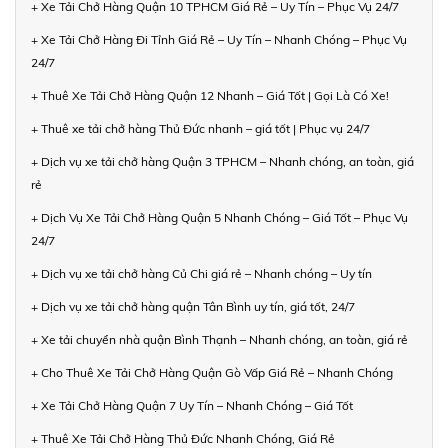
+ Xe Tải Chở Hàng Quận 10 TPHCM Giá Rẻ – Uy Tín – Phục Vụ 24/7
+ Xe Tải Chở Hàng Đi Tỉnh Giá Rẻ – Uy Tín – Nhanh Chóng – Phục Vụ
24/7
+ Thuê Xe Tải Chở Hàng Quận 12 Nhanh – Giá Tốt | Gọi Là Có Xe!
+ Thuê xe tải chở hàng Thủ Đức nhanh – giá tốt | Phục vụ 24/7
+ Dịch vụ xe tải chở hàng Quận 3 TPHCM – Nhanh chóng, an toàn, giá
rẻ
+ Dịch Vụ Xe Tải Chở Hàng Quận 5 Nhanh Chóng – Giá Tốt – Phục Vụ
24/7
+ Dịch vụ xe tải chở hàng Củ Chi giá rẻ – Nhanh chóng – Uy tín
+ Dịch vụ xe tải chở hàng quận Tân Bình uy tín, giá tốt, 24/7
+ Xe tải chuyển nhà quận Bình Thạnh – Nhanh chóng, an toàn, giá rẻ
+ Cho Thuê Xe Tải Chở Hàng Quận Gò Vấp Giá Rẻ – Nhanh Chóng
+ Xe Tải Chở Hàng Quận 7 Uy Tín – Nhanh Chóng – Giá Tốt
+ Thuê Xe Tải Chở Hàng Thủ Đức Nhanh Chóng, Giá Rẻ