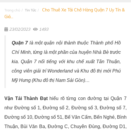
Cho Thuê Xe Tải Chở Hàng Quận 7 Uy Tín &
Trang chủ
Tin Tức
Giá...
23/02/2023
1493
Quận 7
là một quận nội thành thuộc Thành phố Hồ
Chí Minh, từng là một phần của huyện Nhà Bè trước
kia. Quận 7 nổi tiếng với khu chế xuất Tân Thuận,
công viên giải trí Wonderland và Khu đô thị mới Phú
Mỹ Hưng (Khu đô thị Nam Sài Gòn)…
Vận Tải Thành Đạt
hiểu rõ từng con đường tại Quận 7
như Đường số 1, Đường số 2, Đường số 3, Đường số 7,
Đường số 10, Đường số 51, Bế Văn Cấm, Bến Nghé, Bình
Thuận, Bùi Văn Ba, Đường C, Chuyên Đùng, Đường D1,