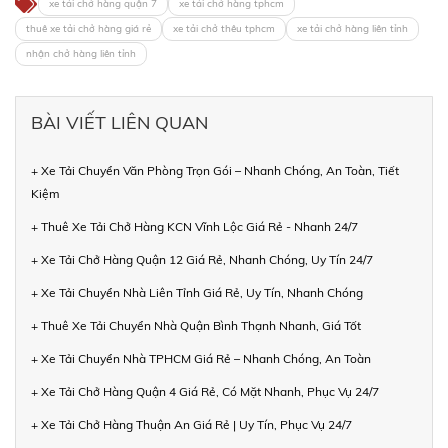
xe tải chở hàng quận 7
xe tải chở hàng tphcm
thuê xe tải chở hàng giá rẻ
xe tải chở thêu tphcm
xe tải chở hàng liên tỉnh
nhận chở hàng liên tỉnh
BÀI VIẾT LIÊN QUAN
+ Xe Tải Chuyển Văn Phòng Trọn Gói – Nhanh Chóng, An Toàn, Tiết
Kiệm
+ Thuê Xe Tải Chở Hàng KCN Vĩnh Lộc Giá Rẻ - Nhanh 24/7
+ Xe Tải Chở Hàng Quận 12 Giá Rẻ, Nhanh Chóng, Uy Tín 24/7
+ Xe Tải Chuyển Nhà Liên Tỉnh Giá Rẻ, Uy Tín, Nhanh Chóng
+ Thuê Xe Tải Chuyển Nhà Quận Bình Thạnh Nhanh, Giá Tốt
+ Xe Tải Chuyển Nhà TPHCM Giá Rẻ – Nhanh Chóng, An Toàn
+ Xe Tải Chở Hàng Quận 4 Giá Rẻ, Có Mặt Nhanh, Phục Vụ 24/7
+ Xe Tải Chở Hàng Thuận An Giá Rẻ | Uy Tín, Phục Vụ 24/7