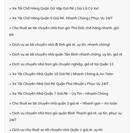
+ Xe Tải Chở Hàng Quận Gò Vấp Giá Rẻ | Gọi Là Có Xe!
+ Xe Tải Chở Hàng Quận 5 Giá Rẻ, Nhanh Chóng | Phục Vụ 24/7
+ Cho thuê xe tải chuyển nhà trọn gói Thủ Đức chở hàng nhanh, giá
tốt
+ Dịch vụ xe tải chuyển nhà đi tỉnh giá rẻ, uy tín, nhanh chóng!
+ Dịch vụ xe tải chuyển nhà quận Tân Bình nhanh chóng, uy tín, giá rẻ
+ Dịch vụ chuyển nhà trọn gói chuyên nghiệp, giá rẻ tại Quận 12
+ Xe Tải Chuyển Nhà Quận 10 Giá Rẻ | Nhanh Chóng & An Toàn
+ Xe Tải Chuyển Nhà Giá Rẻ Quận Phú Nhuận | Phục Vụ 24/7
+ Xe Tải Chuyển Nhà Quận 7 Giá Rẻ – Uy Tín – Nhanh Chóng
+ Cho thuê xe tải chuyển nhà quận 3 giá rẻ – Nhanh gọn – An toàn
+ Dịch vụ chuyển nhà trọn gói quận Bình Thạnh giá rẻ, uy tín, phục vụ
24/7
+ Dịch vụ cho thuê xe tải chuyển nhà Quận 1 giá rẻ, uy tín