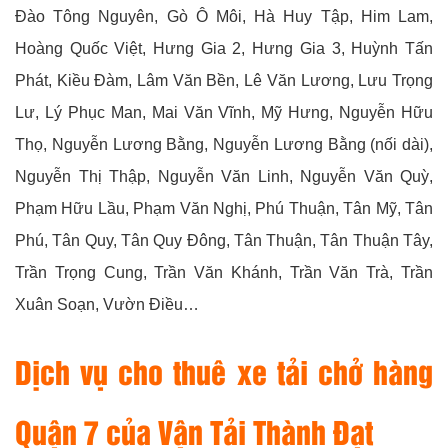
Đào Tông Nguyên, Gò Ô Môi, Hà Huy Tập, Him Lam,
Hoàng Quốc Việt, Hưng Gia 2, Hưng Gia 3, Huỳnh Tấn
Phát, Kiều Đàm, Lâm Văn Bền, Lê Văn Lương, Lưu Trọng
Lư, Lý Phục Man, Mai Văn Vĩnh, Mỹ Hưng, Nguyễn Hữu
Thọ, Nguyễn Lương Bằng, Nguyễn Lương Bằng (nối dài),
Nguyễn Thị Thập, Nguyễn Văn Linh, Nguyễn Văn Quỳ,
Phạm Hữu Lầu, Phạm Văn Nghị, Phú Thuận, Tân Mỹ, Tân
Phú, Tân Quy, Tân Quy Đông, Tân Thuận, Tân Thuận Tây,
Trần Trọng Cung, Trần Văn Khánh, Trần Văn Trà, Trần
Xuân Soạn, Vườn Điều…
Dịch vụ cho thuê xe tải chở hàng
Quận 7 của Vận Tải Thành Đạt