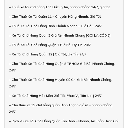
+ Thuê xe tải chở hàng Thủ Đức uy tín, nhanh chóng 24/7, giá tốt
+ Cho Thuê Xe Tải Quận 11 – Chuyển Hàng Nhanh, Giá Tốt
+ Thuê Xe Tải Chở Hàng Bình Chánh Nhanh – Giá Rẻ – 24/7
+ Xe Tải Chở Hàng Quận 3 Giá Rẻ, Nhanh Chóng [GỌI LÀ CÓ XE]
+ Thuê Xe Tải Chở Hàng Quận 1 Giá Rẻ, Uy Tín, 24/7
+ Xe Tải Chở Hàng Quận 12 | Giá Tốt, Uy Tín, 24/7
+ Cho Thuê Xe Tải Chở Hàng Quận 8 TPHCM Giá Rẻ, Nhanh Chóng,
24/7
+ Cho Thuê Xe Tải Chở Hàng Huyện Củ Chi Giá Rẻ, Nhanh Chóng,
24/7
+ Xe Tải Chở Hàng Hóc Môn Giá Tốt, Phục Vụ Tận Nơi | 24/7
+ Cho thuê xe tải chở hàng quận Bình Thạnh giá rẻ – nhanh chóng
24/7
+ Dịch Vụ Xe Tải Chở Hàng Quận Tân Bình – Nhanh, An Toàn, Trọn Gói