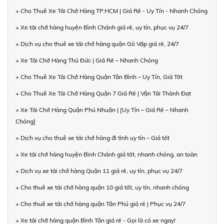
+ Cho Thuê Xe Tải Chở Hàng TP.HCM | Giá Rẻ - Uy Tín - Nhanh Chóng
+ Xe tải chở hàng huyện Bình Chánh giá rẻ, uy tín, phục vụ 24/7
+ Dịch vụ cho thuê xe tải chở hàng quận Gò Vấp giá rẻ, 24/7
+ Xe Tải Chở Hàng Thủ Đức | Giá Rẻ – Nhanh Chóng
+ Cho Thuê Xe Tải Chở Hàng Quận Tân Bình – Uy Tín, Giá Tốt
+ Cho Thuê Xe Tải Chở Hàng Quận 7 Giá Rẻ | Vận Tải Thành Đạt
+ Xe Tải Chở Hàng Quận Phú Nhuận | [Uy Tín – Giá Rẻ – Nhanh
Chóng]
+ Dịch vụ cho thuê xe tải chở hàng đi tỉnh uy tín – Giá tốt
+ Xe tải chở hàng huyện Bình Chánh giá tốt, nhanh chóng, an toàn
+ Dịch vụ xe tải chở hàng Quận 11 giá rẻ, uy tín, phục vụ 24/7
+ Cho thuê xe tải chở hàng quận 10 giá tốt, uy tín, nhanh chóng
+ Cho thuê xe tải chở hàng quận Tân Phú giá rẻ | Phục vụ 24/7
+ Xe tải chở hàng quận Bình Tân giá rẻ - Gọi là có xe ngay!