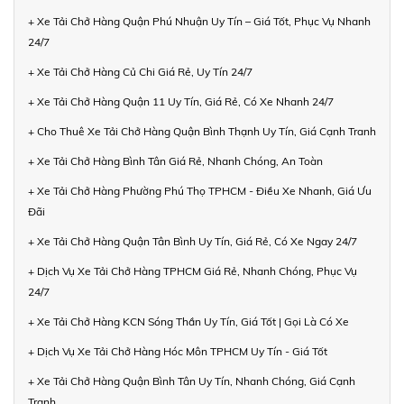
+ Xe Tải Chở Hàng Quận Phú Nhuận Uy Tín – Giá Tốt, Phục Vụ Nhanh
24/7
+ Xe Tải Chở Hàng Củ Chi Giá Rẻ, Uy Tín 24/7
+ Xe Tải Chở Hàng Quận 11 Uy Tín, Giá Rẻ, Có Xe Nhanh 24/7
+ Cho Thuê Xe Tải Chở Hàng Quận Bình Thạnh Uy Tín, Giá Cạnh Tranh
+ Xe Tải Chở Hàng Bình Tân Giá Rẻ, Nhanh Chóng, An Toàn
+ Xe Tải Chở Hàng Phường Phú Thọ TPHCM - Điều Xe Nhanh, Giá Ưu
Đãi
+ Xe Tải Chở Hàng Quận Tân Bình Uy Tín, Giá Rẻ, Có Xe Ngay 24/7
+ Dịch Vụ Xe Tải Chở Hàng TPHCM Giá Rẻ, Nhanh Chóng, Phục Vụ
24/7
+ Xe Tải Chở Hàng KCN Sóng Thần Uy Tín, Giá Tốt | Gọi Là Có Xe
+ Dịch Vụ Xe Tải Chở Hàng Hóc Môn TPHCM Uy Tín - Giá Tốt
+ Xe Tải Chở Hàng Quận Bình Tân Uy Tín, Nhanh Chóng, Giá Cạnh
Tranh