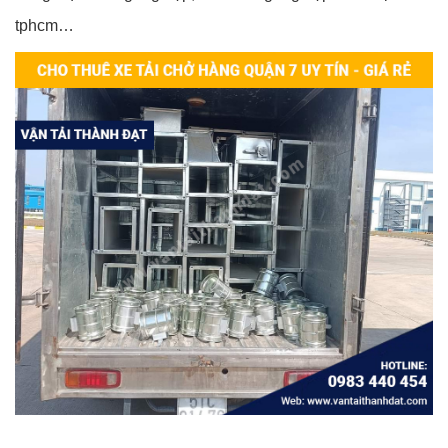
tphcm…