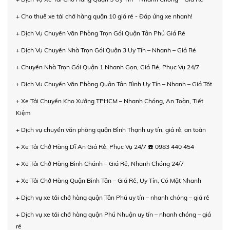
+ Cho thuê xe tải chở hàng quận 10 giá rẻ - Đáp ứng xe nhanh!
+ Dịch Vụ Chuyển Văn Phòng Trọn Gói Quận Tân Phú Giá Rẻ
+ Dịch Vụ Chuyển Nhà Trọn Gói Quận 3 Uy Tín – Nhanh – Giá Rẻ
+ Chuyển Nhà Trọn Gói Quận 1 Nhanh Gọn, Giá Rẻ, Phục Vụ 24/7
+ Dịch Vụ Chuyển Văn Phòng Quận Tân Bình Uy Tín – Nhanh – Giá Tốt
+ Xe Tải Chuyển Kho Xưởng TPHCM – Nhanh Chóng, An Toàn, Tiết
Kiệm
+ Dịch vụ chuyển văn phòng quận Bình Thạnh uy tín, giá rẻ, an toàn
+ Xe Tải Chở Hàng Dĩ An Giá Rẻ, Phục Vụ 24/7 ☎️ 0983 440 454
+ Xe Tải Chở Hàng Bình Chánh – Giá Rẻ, Nhanh Chóng 24/7
+ Xe Tải Chở Hàng Quận Bình Tân – Giá Rẻ, Uy Tín, Có Mặt Nhanh
+ Dịch vụ xe tải chở hàng quận Tân Phú uy tín – nhanh chóng – giá rẻ
+ Dịch vụ xe tải chở hàng quận Phú Nhuận uy tín – nhanh chóng – giá
rẻ