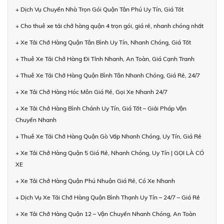
+ Dịch Vụ Chuyển Nhà Trọn Gói Quận Tân Phú Uy Tín, Giá Tốt
+ Cho thuê xe tải chở hàng quận 4 trọn gói, giá rẻ, nhanh chóng nhất
+ Xe Tải Chở Hàng Quận Tân Bình Uy Tín, Nhanh Chóng, Giá Tốt
+ Thuê Xe Tải Chở Hàng Đi Tỉnh Nhanh, An Toàn, Giá Cạnh Tranh
+ Thuê Xe Tải Chở Hàng Quận Bình Tân Nhanh Chóng, Giá Rẻ, 24/7
+ Xe Tải Chở Hàng Hóc Môn Giá Rẻ, Gọi Xe Nhanh 24/7
+ Xe Tải Chở Hàng Bình Chánh Uy Tín, Giá Tốt – Giải Pháp Vận
Chuyển Nhanh
+ Thuê Xe Tải Chở Hàng Quận Gò Vấp Nhanh Chóng, Uy Tín, Giá Rẻ
+ Xe Tải Chở Hàng Quận 5 Giá Rẻ, Nhanh Chóng, Uy Tín | GỌI LÀ CÓ
XE
+ Xe Tải Chở Hàng Quận Phú Nhuận Giá Rẻ, Có Xe Nhanh
+ Dịch Vụ Xe Tải Chở Hàng Quận Bình Thạnh Uy Tín – 24/7 – Giá Rẻ
+ Xe Tải Chở Hàng Quận 12 – Vận Chuyển Nhanh Chóng, An Toàn