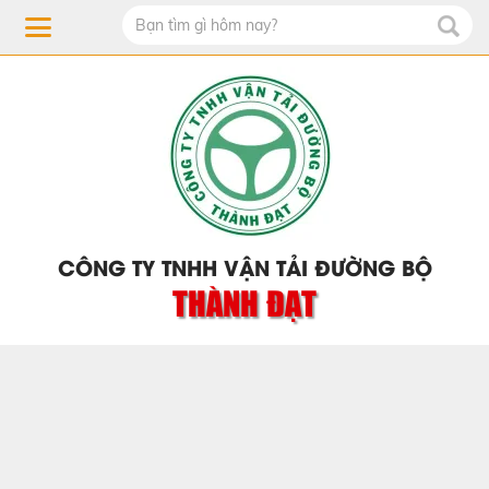
CÔNG TY TNHH VẬN TẢI ĐƯỜNG BỘ
THÀNH ĐẠT