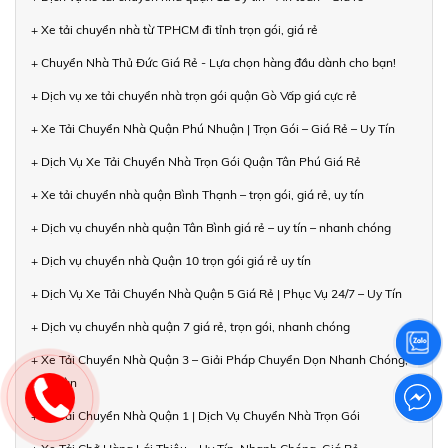
+ Xe tải chuyển nhà từ TPHCM đi tỉnh trọn gói, giá rẻ
+ Chuyển Nhà Thủ Đức Giá Rẻ - Lựa chọn hàng đầu dành cho bạn!
+ Dịch vụ xe tải chuyển nhà trọn gói quận Gò Vấp giá cực rẻ
+ Xe Tải Chuyển Nhà Quận Phú Nhuận | Trọn Gói – Giá Rẻ – Uy Tín
+ Dịch Vụ Xe Tải Chuyển Nhà Trọn Gói Quận Tân Phú Giá Rẻ
+ Xe tải chuyển nhà quận Bình Thạnh – trọn gói, giá rẻ, uy tín
+ Dịch vụ chuyển nhà quận Tân Bình giá rẻ – uy tín – nhanh chóng
+ Dịch vụ chuyển nhà Quận 10 trọn gói giá rẻ uy tín
+ Dịch Vụ Xe Tải Chuyển Nhà Quận 5 Giá Rẻ | Phục Vụ 24/7 – Uy Tín
+ Dịch vụ chuyển nhà quận 7 giá rẻ, trọn gói, nhanh chóng
+ Xe Tải Chuyển Nhà Quận 3 – Giải Pháp Chuyển Dọn Nhanh Chóng,
An Toàn
+ Xe Tải Chuyển Nhà Quận 1 | Dịch Vụ Chuyển Nhà Trọn Gói