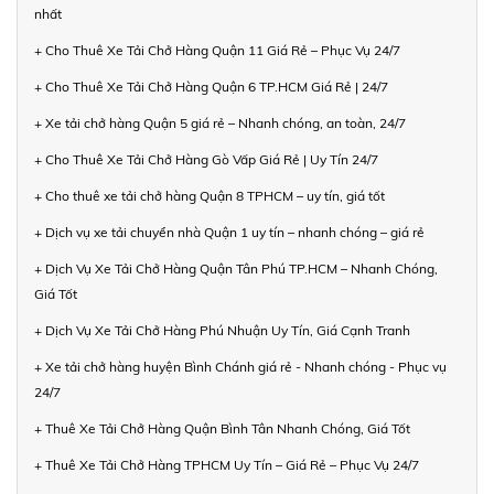
nhất
+ Cho Thuê Xe Tải Chở Hàng Quận 11 Giá Rẻ – Phục Vụ 24/7
+ Cho Thuê Xe Tải Chở Hàng Quận 6 TP.HCM Giá Rẻ | 24/7
+ Xe tải chở hàng Quận 5 giá rẻ – Nhanh chóng, an toàn, 24/7
+ Cho Thuê Xe Tải Chở Hàng Gò Vấp Giá Rẻ | Uy Tín 24/7
+ Cho thuê xe tải chở hàng Quận 8 TPHCM – uy tín, giá tốt
+ Dịch vụ xe tải chuyển nhà Quận 1 uy tín – nhanh chóng – giá rẻ
+ Dịch Vụ Xe Tải Chở Hàng Quận Tân Phú TP.HCM – Nhanh Chóng,
Giá Tốt
+ Dịch Vụ Xe Tải Chở Hàng Phú Nhuận Uy Tín, Giá Cạnh Tranh
+ Xe tải chở hàng huyện Bình Chánh giá rẻ - Nhanh chóng - Phục vụ
24/7
+ Thuê Xe Tải Chở Hàng Quận Bình Tân Nhanh Chóng, Giá Tốt
+ Thuê Xe Tải Chở Hàng TPHCM Uy Tín – Giá Rẻ – Phục Vụ 24/7