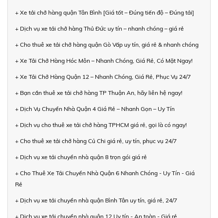
+ Xe tải chở hàng quận Tân Bình [Giá tốt – Đúng tiến độ – Đúng tải]
+ Dịch vụ xe tải chở hàng Thủ Đức uy tín – nhanh chóng – giá rẻ
+ Cho thuê xe tải chở hàng quận Gò Vấp uy tín, giá rẻ & nhanh chóng
+ Xe Tải Chở Hàng Hóc Môn – Nhanh Chóng, Giá Rẻ, Có Mặt Ngay!
+ Xe Tải Chở Hàng Quận 12 – Nhanh Chóng, Giá Rẻ, Phục Vụ 24/7
+ Bạn cần thuê xe tải chở hàng TP Thuận An, hãy liên hệ ngay!
+ Dịch Vụ Chuyển Nhà Quận 4 Giá Rẻ – Nhanh Gọn – Uy Tín
+ Dịch vụ cho thuê xe tải chở hàng TPHCM giá rẻ, gọi là có ngay!
+ Cho thuê xe tải chở hàng Củ Chi giá rẻ, uy tín, phục vụ 24/7
+ Dịch vụ xe tải chuyển nhà quận 8 trọn gói giá rẻ
+ Cho Thuê Xe Tải Chuyển Nhà Quận 6 Nhanh Chóng - Uy Tín - Giá
Rẻ
+ Dịch vụ xe tải chuyển nhà quận Bình Tân uy tín, giá rẻ, 24/7
+ Dịch vụ xe tải chuyển nhà quận 12 Uy tín - An toàn - Giá rẻ