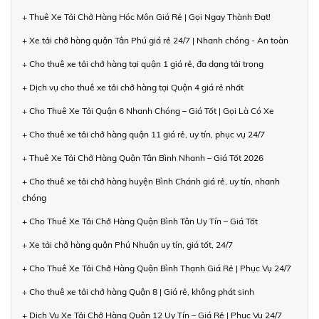
+ Thuê Xe Tải Chở Hàng Hóc Môn Giá Rẻ | Gọi Ngay Thành Đạt!
+ Xe tải chở hàng quận Tân Phú giá rẻ 24/7 | Nhanh chóng - An toàn
+ Cho thuê xe tải chở hàng tại quận 1 giá rẻ, đa dạng tải trọng
+ Dịch vụ cho thuê xe tải chở hàng tại Quận 4 giá rẻ nhất
+ Cho Thuê Xe Tải Quận 6 Nhanh Chóng – Giá Tốt | Gọi Là Có Xe
+ Cho thuê xe tải chở hàng quận 11 giá rẻ, uy tín, phục vụ 24/7
+ Thuê Xe Tải Chở Hàng Quận Tân Bình Nhanh – Giá Tốt 2026
+ Cho thuê xe tải chở hàng huyện Bình Chánh giá rẻ, uy tín, nhanh
chóng
+ Cho Thuê Xe Tải Chở Hàng Quận Bình Tân Uy Tín – Giá Tốt
+ Xe tải chở hàng quận Phú Nhuận uy tín, giá tốt, 24/7
+ Cho Thuê Xe Tải Chở Hàng Quận Bình Thạnh Giá Rẻ | Phục Vụ 24/7
+ Cho thuê xe tải chở hàng Quận 8 | Giá rẻ, không phát sinh
+ Dịch Vụ Xe Tải Chở Hàng Quận 12 Uy Tín – Giá Rẻ | Phục Vụ 24/7