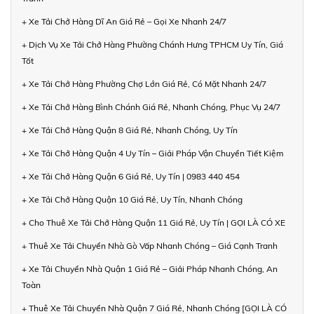
+ Xe Tải Chở Hàng Dĩ An Giá Rẻ – Gọi Xe Nhanh 24/7
+ Dịch Vụ Xe Tải Chở Hàng Phường Chánh Hưng TPHCM Uy Tín, Giá
Tốt
+ Xe Tải Chở Hàng Phường Chợ Lớn Giá Rẻ, Có Mặt Nhanh 24/7
+ Xe Tải Chở Hàng Bình Chánh Giá Rẻ, Nhanh Chóng, Phục Vụ 24/7
+ Xe Tải Chở Hàng Quận 8 Giá Rẻ, Nhanh Chóng, Uy Tín
+ Xe Tải Chở Hàng Quận 4 Uy Tín – Giải Pháp Vận Chuyển Tiết Kiệm
+ Xe Tải Chở Hàng Quận 6 Giá Rẻ, Uy Tín | 0983 440 454
+ Xe Tải Chở Hàng Quận 10 Giá Rẻ, Uy Tín, Nhanh Chóng
+ Cho Thuê Xe Tải Chở Hàng Quận 11 Giá Rẻ, Uy Tín | GỌI LÀ CÓ XE
+ Thuê Xe Tải Chuyển Nhà Gò Vấp Nhanh Chóng – Giá Cạnh Tranh
+ Xe Tải Chuyển Nhà Quận 1 Giá Rẻ – Giải Pháp Nhanh Chóng, An
Toàn
+ Thuê Xe Tải Chuyển Nhà Quận 7 Giá Rẻ, Nhanh Chóng [GỌI LÀ CÓ