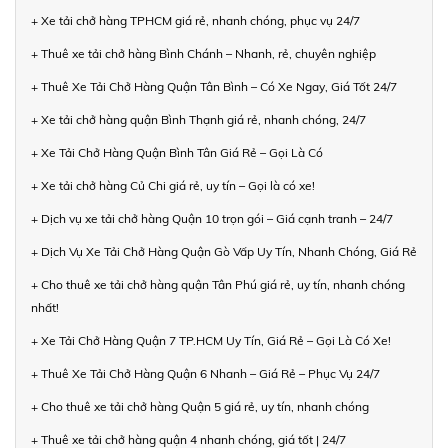
+ Xe tải chở hàng TPHCM giá rẻ, nhanh chóng, phục vụ 24/7
+ Thuê xe tải chở hàng Bình Chánh – Nhanh, rẻ, chuyên nghiệp
+ Thuê Xe Tải Chở Hàng Quận Tân Bình – Có Xe Ngay, Giá Tốt 24/7
+ Xe tải chở hàng quận Bình Thạnh giá rẻ, nhanh chóng, 24/7
+ Xe Tải Chở Hàng Quận Bình Tân Giá Rẻ – Gọi Là Có
+ Xe tải chở hàng Củ Chi giá rẻ, uy tín – Gọi là có xe!
+ Dịch vụ xe tải chở hàng Quận 10 trọn gói – Giá cạnh tranh – 24/7
+ Dịch Vụ Xe Tải Chở Hàng Quận Gò Vấp Uy Tín, Nhanh Chóng, Giá Rẻ
+ Cho thuê xe tải chở hàng quận Tân Phú giá rẻ, uy tín, nhanh chóng
nhất!
+ Xe Tải Chở Hàng Quận 7 TP.HCM Uy Tín, Giá Rẻ – Gọi Là Có Xe!
+ Thuê Xe Tải Chở Hàng Quận 6 Nhanh – Giá Rẻ – Phục Vụ 24/7
+ Cho thuê xe tải chở hàng Quận 5 giá rẻ, uy tín, nhanh chóng
+ Thuê xe tải chở hàng quận 4 nhanh chóng, giá tốt | 24/7