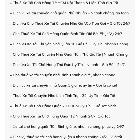
+ Thuê Xe Tải Chở Hàng TP.HCM Nội Thành & Liên Tỉnh Giá Tốt
+ Dịch vụ xe tải chuyển nhà quận Phú Nhuận – Nhanh chóng, an toàn
+ Dịch Vụ Cho Thuê Xe Tải Chuyển Nhà Gò Vấp Trọn Gói – Giá Tốt 24/7
+ Cho Thuê Xe Tải Chở Hàng Quận Bình Tân Giá Rẻ, Phục Vụ 24/7
+ Dịch Vụ Xe Tải Chuyển Nhà Quận 10 Giá Rẻ – Uy Tín, Nhanh Chóng
+ Cho Thuê Xe Tải Chuyển Nhà Quận Tân Phú Giá Rẻ | Nhanh Chóng
+ Dịch Vụ Xe Tải Chở Hàng Thủ Đức Uy Tín – Nhanh – Giá Rẻ – 24/7
+ Cho thuê xe tải chuyển nhà Bình Thạnh giá rẻ, nhanh chóng
+ Dịch vụ xe tải chuyển nhà Quận 3 giá rẻ, uy tín – Gọi là có xe!
+ Thuê Xe Tải Chuyển Nhà Liên Tỉnh Trọn Gói Uy Tín – Giá Tốt
+ Thuê Xe Tải Chở Hàng Quận 7 TPHCM Uy Tín – Giá Tốt Nhất
+ Cho Thuê Xe Tải Chở Hàng Quận 12 Nhanh 24/7, Giá Tốt
+ Xe tải chở hàng quận Tân Bình giá rẻ, nhanh chóng, phục vụ 24/7
+ Dịch vụ thuê xe tải chở hàng Quận 4 nhanh chóng 24/7 – Giá tốt