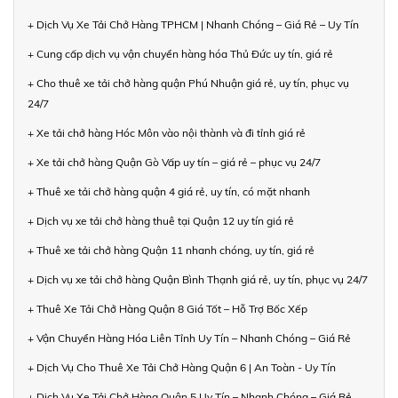
+ Dịch Vụ Xe Tải Chở Hàng TPHCM | Nhanh Chóng – Giá Rẻ – Uy Tín
+ Cung cấp dịch vụ vận chuyển hàng hóa Thủ Đức uy tín, giá rẻ
+ Cho thuê xe tải chở hàng quận Phú Nhuận giá rẻ, uy tín, phục vụ
24/7
+ Xe tải chở hàng Hóc Môn vào nội thành và đi tỉnh giá rẻ
+ Xe tải chở hàng Quận Gò Vấp uy tín – giá rẻ – phục vụ 24/7
+ Thuê xe tải chở hàng quận 4 giá rẻ, uy tín, có mặt nhanh
+ Dịch vụ xe tải chở hàng thuê tại Quận 12 uy tín giá rẻ
+ Thuê xe tải chở hàng Quận 11 nhanh chóng, uy tín, giá rẻ
+ Dịch vụ xe tải chở hàng Quận Bình Thạnh giá rẻ, uy tín, phục vụ 24/7
+ Thuê Xe Tải Chở Hàng Quận 8 Giá Tốt – Hỗ Trợ Bốc Xếp
+ Vận Chuyển Hàng Hóa Liên Tỉnh Uy Tín – Nhanh Chóng – Giá Rẻ
+ Dịch Vụ Cho Thuê Xe Tải Chở Hàng Quận 6 | An Toàn - Uy Tín
+ Dịch Vụ Xe Tải Chở Hàng Quận 5 Uy Tín – Nhanh Chóng – Giá Rẻ