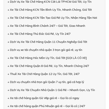
+ Dịch Vụ Xe Tải Chở Hàng KCN Cát Lái TPHCM Giá Tốt, Uy Tín
+ Xe Tải Chở Hàng KCN Tân Bình Uy Tín, Nhanh Chóng, Giá Tốt
+ Xe Tải Chở Hàng KCN Tân Tạo Giá Rẻ Uy Tín, Nhận Hàng Tận Nơi
+ Xe Tải Chở Hàng Bình Chánh 24/7 – Giá Tốt, Giao Nhanh
+ Xe Tải Chở Hàng Thủ Đức Giá Rẻ, Uy Tín 24/7
+ Dịch Vụ Xe Tải Chở Hàng Quận 11 Chuyên Nghiệp Giá Tốt
+ Dịch vụ xe tải chuyển nhà quận 3 trọn gói giá rẻ, uy tín
+ Xe Tải Chở Hàng Hóc Môn Uy Tín, Giá Tốt [GỌI LÀ CÓ XE]
+ Xe Tải Chở Hàng Quận 8 Giá Rẻ, Uy Tín, Nhanh Chóng 24/7
+ Thuê Xe Tải Chở Hàng Quận 12 Uy Tín, Giá Tốt, 24/7
+ Dịch vụ chuyển nhà trọn gói Quận 7 uy tín, giá cả hợp lý
+ Dịch Vụ Xe Tải Chuyển Nhà Quận 1 Giá Rẻ – Nhanh Gọn, Uy Tín
+ Xe tải chở hàng quận Gò Vấp giá rẻ – Gọi là có ngay
+ Xe tải chở hàng quận Phú Nhuận giá rẻ – Gọi là có | 24/7