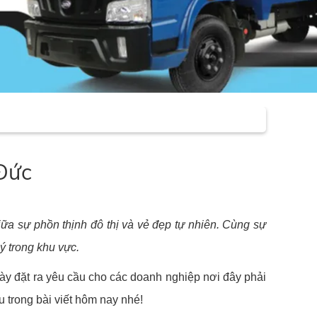
 Đức
ữa sự phồn thịnh đô thị và vẻ đẹp tự nhiên. Cùng sự
ý trong khu vực.
ày đặt ra yêu cầu cho các doanh nghiệp nơi đây phải
u trong bài viết hôm nay nhé!