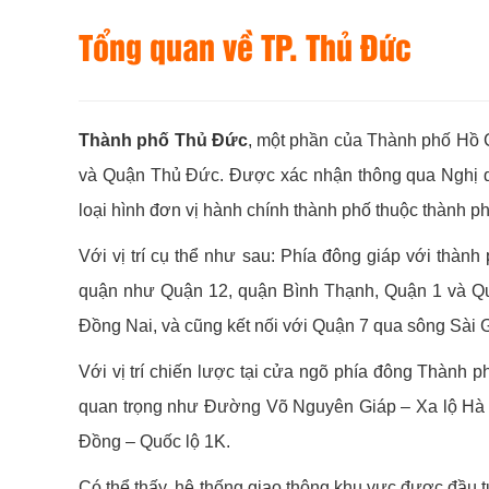
Tổng quan về TP. Thủ Đức
Thành phố Thủ Đức
, một phần của Thành phố Hồ C
và Quận Thủ Đức. Được xác nhận thông qua Nghị q
loại hình đơn vị hành chính thành phố thuộc thành ph
Với vị trí cụ thể như sau: Phía đông giáp với thàn
quận như Quận 12, quận Bình Thạnh, Quận 1 và Quậ
Đồng Nai, và cũng kết nối với Quận 7 qua sông Sài 
Với vị trí chiến lược tại cửa ngõ phía đông Thành p
quan trọng như Đường Võ Nguyên Giáp – Xa lộ Hà 
Đồng – Quốc lộ 1K.
Có thể thấy, hệ thống giao thông khu vực được đầu tư