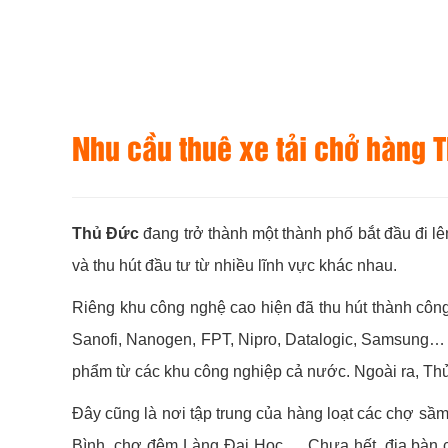
Nhu cầu thuê xe tải chở hàng T
Thủ Đức
đang trở thành một thành phố bắt đầu đi lê
và thu hút đầu tư từ nhiều lĩnh vực khác nhau.
Riêng khu công nghệ cao hiện đã thu hút thành công
Sanofi, Nanogen, FPT, Nipro, Datalogic, Samsung… vớ
phẩm từ các khu công nghiệp cả nước. Ngoài ra, Thủ
Đây cũng là nơi tập trung của hàng loạt các chợ 
Bình, chợ đêm Làng Đại Học,… Chưa hết, địa bàn cò