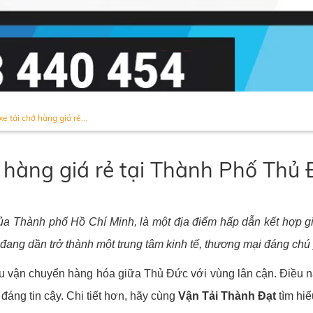
e tải chở hàng giá rẻ...
ở hàng giá rẻ tại Thành Phố Thủ
a Thành phố Hồ Chí Minh, là một địa điểm hấp dẫn kết hợp gi
đang dần trở thành một trung tâm kinh tế, thương mại đáng chú 
u vận chuyển hàng hóa giữa Thủ Đức với vùng lân cận. Điều n
đáng tin cậy. Chi tiết hơn, hãy cùng
Vận Tải Thành Đạt
tìm hiể