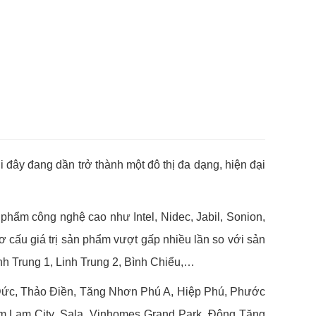
i đây đang dần trở thành một đô thị đa dạng, hiện đại
phẩm công nghệ cao như Intel, Nidec, Jabil, Sonion,
ơ cấu giá trị sản phẩm vượt gấp nhiều lần so với sản
nh Trung 1, Linh Trung 2, Bình Chiểu,…
 Đức, Thảo Điền, Tăng Nhơn Phú A, Hiệp Phú, Phước
Him Lam City, Sala, Vinhomes Grand Park, Đông Tăng