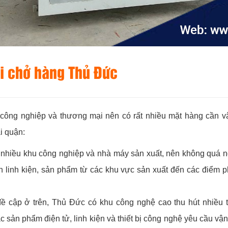
ải chở hàng Thủ Đức
 công nghiệp và thương mại nên có rất nhiều mặt hàng cần v
i quận:
 nhiều khu công nghiệp và nhà máy sản xuất, nên không quá ng
 linh kiện, sản phẩm từ các khu vực sản xuất đến các điểm p
ề cập ở trên, Thủ Đức có khu công nghệ cao thu hút nhiều 
c sản phẩm điện tử, linh kiện và thiết bị công nghệ yêu cầu v