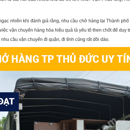
ngạc nhiên khi đánh giá rằng, nhu cầu chở hàng tại Thành phố
iệc vận chuyển hàng hóa hiệu quả là yếu tố then chốt để duy t
nhu cầu vận chuyển đi quận, đi tỉnh cũng rất dồi dào.