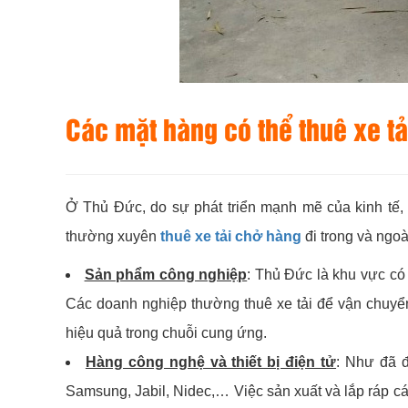
Các mặt hàng có thể thuê xe t
Ở Thủ Đức, do sự phát triển mạnh mẽ của kinh tế,
thường xuyên
thuê xe tải chở hàng
đi trong và ngoà
Sản phẩm công nghiệp
: Thủ Đức là khu vực có
Các doanh nghiệp thường thuê xe tải để vận chuyển
hiệu quả trong chuỗi cung ứng.
Hàng công nghệ và thiết bị điện tử
: Như đã đ
Samsung, Jabil, Nidec,… Việc sản xuất và lắp ráp cá