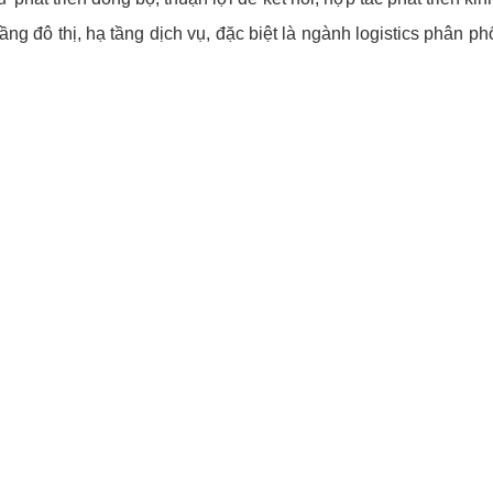
 tầng đô thị, hạ tầng dịch vụ, đặc biệt là ngành logistics phân 