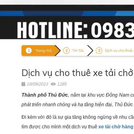
Trang chủ
Tin Tức
Dịch vụ cho thuê x
Dịch vụ cho thuê xe tải ch
19/09/2023
1285
Thành phố Thủ Đức
, nằm tại khu vực Đông Nam củ
phát triển nhanh chóng và hạ tầng hiện đại, Thủ Đức 
Đi kèm với đó là sự gia tăng không ngừng về nhu cầ
tìm được cho mình một dịch vụ thuê
xe tải chở hàng