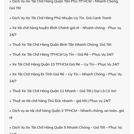
+ Dịch Vụ Xe Tải Chở Hàng Quận Tân Phú TP.HCM – Nhanh Chóng,
Giá Tốt
+ Dịch Vụ Xe Tải Chở Hàng Phú Nhuận Uy Tín, Giá Cạnh Tranh
+ Xe tải chở hàng huyện Bình Chánh giá rẻ - Nhanh chóng - Phục vụ
24/7
+ Thuê Xe Tải Chở Hàng Quận Bình Tân Nhanh Chóng, Giá Tốt
+ Thuê Xe Tải Chở Hàng TPHCM Uy Tín – Giá Rẻ – Phục Vụ 24/7
+ Xe Tải Chở Hàng Quận 10 TPHCM Giá Rẻ – Uy Tín – Phục Vụ 24/7
+ Xe Tải Chở Hàng Đi Tỉnh Giá Rẻ – Uy Tín – Nhanh Chóng – Phục Vụ
24/7
+ Thuê Xe Tải Chở Hàng Quận 12 Nhanh – Giá Tốt | Gọi Là Có Xe!
+ Thuê xe tải chở hàng Thủ Đức nhanh – giá tốt | Phục vụ 24/7
+ Dịch vụ xe tải chở hàng Quận 3 TPHCM – Nhanh chóng, an toàn, giá
rẻ
+ Dịch Vụ Xe Tải Chở Hàng Quận 5 Nhanh Chóng – Giá Tốt – Phục Vụ