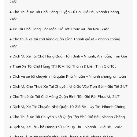
24/7
+ Cho Thuê Xe Tải Chở Hàng Huyện Củ Chi Giá Rẻ, Nhanh Chóng,
24/7
+ Xe Tải Chở Hàng Hóc Môn Giá Tốt, Phục Vụ Tận Nơi | 24/7
+ Cho thuê xe tải chở hàng quận Bình Thạnh giá rẻ – nhanh chóng
24/7
+ Dịch Vụ Xe Tải Chở Hàng Quận Tân Bình – Nhanh, An Toàn, Trọn Gói
+ Thuê Xe Tải Chở Hàng TP.HCM Nội Thành & Liên Tỉnh Giá Tốt
+ Dịch vụ xe tải chuyển nhà quận Phú Nhuận – Nhanh chóng, an toàn
+ Dịch Vụ Cho Thuê Xe Tải Chuyển Nhà Gò Vấp Trọn Gói – Giá Tốt 24/7
+ Cho Thuê Xe Tải Chở Hàng Quận Bình Tân Giá Rẻ, Phục Vụ 24/7
+ Dịch Vụ Xe Tải Chuyển Nhà Quận 10 Giá Rẻ – Uy Tín, Nhanh Chóng
+ Cho Thuê Xe Tải Chuyển Nhà Quận Tân Phú Giá Rẻ | Nhanh Chóng
+ Dịch Vụ Xe Tải Chở Hàng Thủ Đức Uy Tín – Nhanh – Giá Rẻ – 24/7
+ Cho thuê xe tải chuyển nhà Bình Thạnh giá rẻ, nhanh chóng