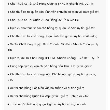
+ Cho Thuê Xe Tải Chở Hàng Quận 8 TPHCM Nhanh, Rẻ, Uy Tín
+ Cho thuê xe tải quận Tân Bình vận chuyển an toàn với mức giá tốt
+ Cho Thuê Xe Tải Quận 7 Chở Hàng Uy Tín & Giá Rẻ
+ Dịch vụ cho thuê xe tải chở hàng tại quận Gò Vấp uy tín, giá tốt
+ Cho thuê xe tải chở hàng Quận Bình Tân giá rẻ, uy tín, chất lượng
+ Xe Tải Chở Hàng Huyện Bình Chánh | Giá Rẻ – Nhanh Chóng – Uy
Tín
+ Dịch Vụ Xe Tải Chở Hàng TPHCM | Nhanh Chóng – Giá Rẻ – Uy Tín
+ Cung cấp dịch vụ vận chuyển hàng hóa Thủ Đức uy tín, giá rẻ
+ Cho thuê xe tải chở hàng quận Phú Nhuận giá rẻ, uy tín, phục vụ
24/7
+ Xe tải chở hàng Hóc Môn vào nội thành và đi tỉnh giá rẻ
+ Xe tải chở hàng Quận Gò Vấp uy tín – giá rẻ – phục vụ 24/7
+ Thuê xe tải chở hàng quận 4 giá rẻ, uy tín, có mặt nhanh