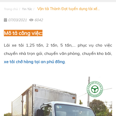
Vận tải Thành Đạt tuyển dụng tài xế...
Trang chủ
Tin Tức
07/03/2021
6042
Mô tả công việc:
Lái xe tải 1,25 tấn, 2 tấn, 5 tấn,... phục vụ cho việc
chuyển nhà trọn gói, chuyển văn phòng, chuyển kho bãi,
xe tải chở hàng tại an phú đông
.