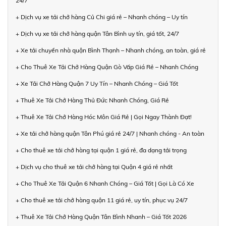
24/7
+ Dịch vụ xe tải chở hàng Củ Chi giá rẻ – Nhanh chóng – Uy tín
+ Dịch vụ xe tải chở hàng quận Tân Bình uy tín, giá tốt, 24/7
+ Xe tải chuyển nhà quận Bình Thạnh – Nhanh chóng, an toàn, giá rẻ
+ Cho Thuê Xe Tải Chở Hàng Quận Gò Vấp Giá Rẻ – Nhanh Chóng
+ Xe Tải Chở Hàng Quận 7 Uy Tín – Nhanh Chóng – Giá Tốt
+ Thuê Xe Tải Chở Hàng Thủ Đức Nhanh Chóng, Giá Rẻ
+ Thuê Xe Tải Chở Hàng Hóc Môn Giá Rẻ | Gọi Ngay Thành Đạt!
+ Xe tải chở hàng quận Tân Phú giá rẻ 24/7 | Nhanh chóng - An toàn
+ Cho thuê xe tải chở hàng tại quận 1 giá rẻ, đa dạng tải trọng
+ Dịch vụ cho thuê xe tải chở hàng tại Quận 4 giá rẻ nhất
+ Cho Thuê Xe Tải Quận 6 Nhanh Chóng – Giá Tốt | Gọi Là Có Xe
+ Cho thuê xe tải chở hàng quận 11 giá rẻ, uy tín, phục vụ 24/7
+ Thuê Xe Tải Chở Hàng Quận Tân Bình Nhanh – Giá Tốt 2026