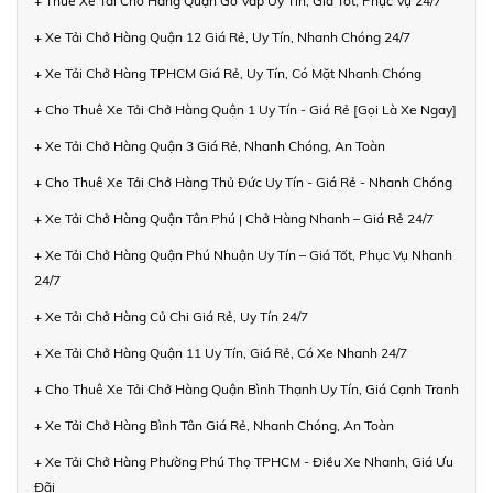
+ Thuê Xe Tải Chở Hàng Quận Gò Vấp Uy Tín, Giá Tốt, Phục Vụ 24/7
+ Xe Tải Chở Hàng Quận 12 Giá Rẻ, Uy Tín, Nhanh Chóng 24/7
+ Xe Tải Chở Hàng TPHCM Giá Rẻ, Uy Tín, Có Mặt Nhanh Chóng
+ Cho Thuê Xe Tải Chở Hàng Quận 1 Uy Tín - Giá Rẻ [Gọi Là Xe Ngay]
+ Xe Tải Chở Hàng Quận 3 Giá Rẻ, Nhanh Chóng, An Toàn
+ Cho Thuê Xe Tải Chở Hàng Thủ Đức Uy Tín - Giá Rẻ - Nhanh Chóng
+ Xe Tải Chở Hàng Quận Tân Phú | Chở Hàng Nhanh – Giá Rẻ 24/7
+ Xe Tải Chở Hàng Quận Phú Nhuận Uy Tín – Giá Tốt, Phục Vụ Nhanh
24/7
+ Xe Tải Chở Hàng Củ Chi Giá Rẻ, Uy Tín 24/7
+ Xe Tải Chở Hàng Quận 11 Uy Tín, Giá Rẻ, Có Xe Nhanh 24/7
+ Cho Thuê Xe Tải Chở Hàng Quận Bình Thạnh Uy Tín, Giá Cạnh Tranh
+ Xe Tải Chở Hàng Bình Tân Giá Rẻ, Nhanh Chóng, An Toàn
+ Xe Tải Chở Hàng Phường Phú Thọ TPHCM - Điều Xe Nhanh, Giá Ưu
Đãi