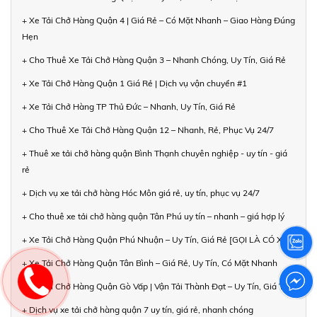
+ Xe Tải Chở Hàng Quận 4 | Giá Rẻ – Có Mặt Nhanh – Giao Hàng Đúng
Hẹn
+ Cho Thuê Xe Tải Chở Hàng Quận 3 – Nhanh Chóng, Uy Tín, Giá Rẻ
+ Xe Tải Chở Hàng Quận 1 Giá Rẻ | Dịch vụ vận chuyển #1
+ Xe Tải Chở Hàng TP Thủ Đức – Nhanh, Uy Tín, Giá Rẻ
+ Cho Thuê Xe Tải Chở Hàng Quận 12 – Nhanh, Rẻ, Phục Vụ 24/7
+ Thuê xe tải chở hàng quận Bình Thạnh chuyên nghiệp - uy tín - giá
rẻ
+ Dịch vụ xe tải chở hàng Hóc Môn giá rẻ, uy tín, phục vụ 24/7
+ Cho thuê xe tải chở hàng quận Tân Phú uy tín – nhanh – giá hợp lý
+ Xe Tải Chở Hàng Quận Phú Nhuận – Uy Tín, Giá Rẻ [GỌI LÀ CÓ XE]
+ Xe Tải Chở Hàng Quận Tân Bình – Giá Rẻ, Uy Tín, Có Mặt Nhanh
+ Xe Tải Chở Hàng Quận Gò Vấp | Vận Tải Thành Đạt – Uy Tín, Giá Tốt
+ Dịch vụ xe tải chở hàng quận 7 uy tín, giá rẻ, nhanh chóng