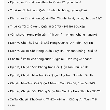
+ Dịch vụ xe tải chở hàng thuê tại Quận 12 uy tín giá rẻ
+ Thuê xe tải chở hàng Quận 11 nhanh chóng, uy tín, giá rẻ
+ Dịch vụ xe tải chở hàng Quận Bình Thạnh giá rẻ, uy tín, phục vụ 24/7
+ Thuê Xe Tải Chở Hàng Quận 8 Giá Tốt – Hỗ Trợ Bốc Xếp
+ Vận Chuyển Hàng Hóa Liên Tỉnh Uy Tín – Nhanh Chóng – Giá Rẻ
+ Dịch Vụ Cho Thuê Xe Tải Chở Hàng Quận 6 | An Toàn - Uy Tín
+ Dịch Vụ Xe Tải Chở Hàng Quận 5 Uy Tín – Nhanh Chóng – Giá Rẻ
+ Cho thuê xe tải chở hàng quận 10 giá rẻ - Đáp ứng xe nhanh!
+ Dịch Vụ Chuyển Văn Phòng Trọn Gói Quận Tân Phú Giá Rẻ
+ Dịch Vụ Chuyển Nhà Trọn Gói Quận 3 Uy Tín – Nhanh – Giá Rẻ
+ Chuyển Nhà Trọn Gói Quận 1 Nhanh Gọn, Giá Rẻ, Phục Vụ 24/7
+ Dịch Vụ Chuyển Văn Phòng Quận Tân Bình Uy Tín – Nhanh – Giá Tốt
+ Xe Tải Chuyển Kho Xưởng TPHCM – Nhanh Chóng, An Toàn, Tiết
Kiệm