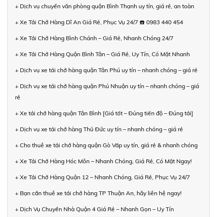
+ Dịch vụ chuyển văn phòng quận Bình Thạnh uy tín, giá rẻ, an toàn
+ Xe Tải Chở Hàng Dĩ An Giá Rẻ, Phục Vụ 24/7 ☎️ 0983 440 454
+ Xe Tải Chở Hàng Bình Chánh – Giá Rẻ, Nhanh Chóng 24/7
+ Xe Tải Chở Hàng Quận Bình Tân – Giá Rẻ, Uy Tín, Có Mặt Nhanh
+ Dịch vụ xe tải chở hàng quận Tân Phú uy tín – nhanh chóng – giá rẻ
+ Dịch vụ xe tải chở hàng quận Phú Nhuận uy tín – nhanh chóng – giá
rẻ
+ Xe tải chở hàng quận Tân Bình [Giá tốt – Đúng tiến độ – Đúng tải]
+ Dịch vụ xe tải chở hàng Thủ Đức uy tín – nhanh chóng – giá rẻ
+ Cho thuê xe tải chở hàng quận Gò Vấp uy tín, giá rẻ & nhanh chóng
+ Xe Tải Chở Hàng Hóc Môn – Nhanh Chóng, Giá Rẻ, Có Mặt Ngay!
+ Xe Tải Chở Hàng Quận 12 – Nhanh Chóng, Giá Rẻ, Phục Vụ 24/7
+ Bạn cần thuê xe tải chở hàng TP Thuận An, hãy liên hệ ngay!
+ Dịch Vụ Chuyển Nhà Quận 4 Giá Rẻ – Nhanh Gọn – Uy Tín