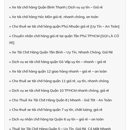
+ Xe tải chở hàng Quận Bình Thạnh | Dịch vụ uy tín – Giá rẻ
+ Xe tải chở hàng Hóc Môn giá rẻ, nhanh chóng, an toàn
+ Cho thuê xe tải chở hàng quận Phú Nhuận giá rẻ [Uy Tín – An Toàn]
+ Chuyên nhận chở hàng giá rẻ tại quận Tân Phú TPHCM [GỌI LÀ CÓ
XE]
+ Xe Tải Chở Hàng Quận Tân Bình – Uy Tín, Nhanh Chóng, Giá Rẻ
+ Dịch vụ xe tải chở hàng quận Gò Vấp uy tín – nhanh – giá rẻ
+ Xe tải chở hàng quận 12 giao hàng nhanh – giá rẻ – an toàn
+ Cho thuê xe tải chở hàng quận 11 giá rẻ, uy tín, nhanh chóng
+ Dịch vụ xe tải chở hàng Quận 10 TPHCM nhanh chóng, giá rẻ
+ Cho Thuê Xe Tải Chở Hàng Quận 8 | Nhanh - Giá Tốt - An Toàn
+ Cho thuê xe tải chở hàng quận 7 uy tín, chất lượng, giá rẻ
+ Dịch vụ nhận chở hàng tại Quận 6 uy tín – giá rẻ – an toàn
+ Thuê Xe Tải Chở Hàng Quận 5 – Uy Tín, Giá Rẻ, Có Mặt Nhanh