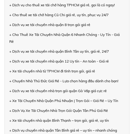
+ Dịch vụ cho thuê xe tải chở hàng TPHCM giá rẻ, gọi là có ngay!
+ Cho thuê xe tải chở hàng Củ Chi giá rẻ, uy tín, phục vụ 24/7
+ Dịch vụ xe tải chuyển nhà quận 8 trọn gói giá rẻ
+ Cho Thuê Xe Tải Chuyển Nhà Quận 6 Nhanh Chóng - Uy Tín - Giá
Rẻ
+ Dịch vụ xe tải chuyển nhà quận Bình Tân uy tín, giá rẻ, 24/7
+ Dịch vụ xe tải chuyển nhà quận 12 Uy tín - An toàn - Giá rẻ
+ Xe tải chuyển nhà từ TPHCM đi tỉnh trọn gói, giá rẻ
+ Chuyển Nhà Thủ Đức Giá Rẻ - Lựa chọn hàng đầu dành cho bạn!
+ Dịch vụ xe tải chuyển nhà trọn gói quận Gò Vấp giá cực rẻ
+ Xe Tải Chuyển Nhà Quận Phú Nhuận | Trọn Gói – Giá Rẻ – Uy Tín
+ Dịch Vụ Xe Tải Chuyển Nhà Trọn Gói Quận Tân Phú Giá Rẻ
+ Xe tải chuyển nhà quận Bình Thạnh – trọn gói, giá rẻ, uy tín
+ Dịch vụ chuyển nhà quận Tân Bình giá rẻ – uy tín – nhanh chóng