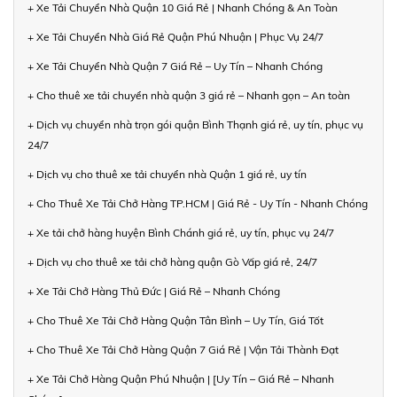
+ Xe Tải Chuyển Nhà Quận 10 Giá Rẻ | Nhanh Chóng & An Toàn
+ Xe Tải Chuyển Nhà Giá Rẻ Quận Phú Nhuận | Phục Vụ 24/7
+ Xe Tải Chuyển Nhà Quận 7 Giá Rẻ – Uy Tín – Nhanh Chóng
+ Cho thuê xe tải chuyển nhà quận 3 giá rẻ – Nhanh gọn – An toàn
+ Dịch vụ chuyển nhà trọn gói quận Bình Thạnh giá rẻ, uy tín, phục vụ
24/7
+ Dịch vụ cho thuê xe tải chuyển nhà Quận 1 giá rẻ, uy tín
+ Cho Thuê Xe Tải Chở Hàng TP.HCM | Giá Rẻ - Uy Tín - Nhanh Chóng
+ Xe tải chở hàng huyện Bình Chánh giá rẻ, uy tín, phục vụ 24/7
+ Dịch vụ cho thuê xe tải chở hàng quận Gò Vấp giá rẻ, 24/7
+ Xe Tải Chở Hàng Thủ Đức | Giá Rẻ – Nhanh Chóng
+ Cho Thuê Xe Tải Chở Hàng Quận Tân Bình – Uy Tín, Giá Tốt
+ Cho Thuê Xe Tải Chở Hàng Quận 7 Giá Rẻ | Vận Tải Thành Đạt
+ Xe Tải Chở Hàng Quận Phú Nhuận | [Uy Tín – Giá Rẻ – Nhanh