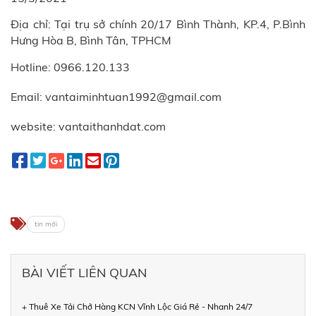
Địa chỉ: Tại trụ sở chính 20/17 Bình Thành, KP.4, P.Bình
Hưng Hòa B, Bình Tân, TPHCM
Hotline: 0966.120.133
Email: vantaiminhtuan1992@gmail.com
website: vantaithanhdat.com
tin mới
BÀI VIẾT LIÊN QUAN
+ Thuê Xe Tải Chở Hàng KCN Vĩnh Lộc Giá Rẻ - Nhanh 24/7