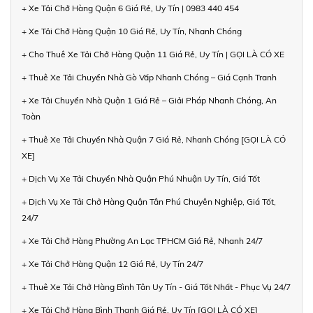
+ Xe Tải Chở Hàng Quận 6 Giá Rẻ, Uy Tín | 0983 440 454
+ Xe Tải Chở Hàng Quận 10 Giá Rẻ, Uy Tín, Nhanh Chóng
+ Cho Thuê Xe Tải Chở Hàng Quận 11 Giá Rẻ, Uy Tín | GỌI LÀ CÓ XE
+ Thuê Xe Tải Chuyển Nhà Gò Vấp Nhanh Chóng – Giá Cạnh Tranh
+ Xe Tải Chuyển Nhà Quận 1 Giá Rẻ – Giải Pháp Nhanh Chóng, An
Toàn
+ Thuê Xe Tải Chuyển Nhà Quận 7 Giá Rẻ, Nhanh Chóng [GỌI LÀ CÓ
XE]
+ Dịch Vụ Xe Tải Chuyển Nhà Quận Phú Nhuận Uy Tín, Giá Tốt
+ Dịch Vụ Xe Tải Chở Hàng Quận Tân Phú Chuyên Nghiệp, Giá Tốt,
24/7
+ Xe Tải Chở Hàng Phường An Lạc TPHCM Giá Rẻ, Nhanh 24/7
+ Xe Tải Chở Hàng Quận 12 Giá Rẻ, Uy Tín 24/7
+ Thuê Xe Tải Chở Hàng Bình Tân Uy Tín - Giá Tốt Nhất - Phục Vụ 24/7
+ Xe Tải Chở Hàng Bình Thạnh Giá Rẻ, Uy Tín [GỌI LÀ CÓ XE]