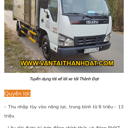
Tuyển dụng tài xế lái xe tải Thành Đạt
Quyền lợi:
- Thu nhập tùy vào năng lực, trung bình từ 8 triệu - 13
triệu.
- Lâu dài được ký hợp đồng chính thức và đóng BHYT -