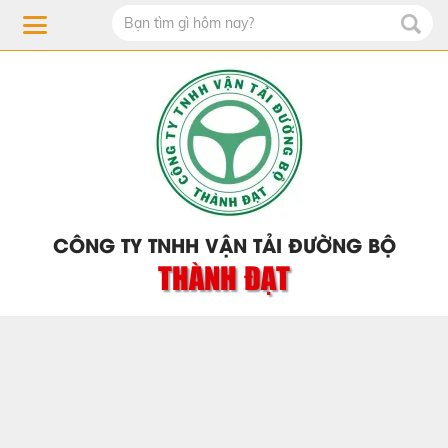
CÔNG TY TNHH VẬN TẢI ĐƯỜNG BỘ
THÀNH ĐẠT