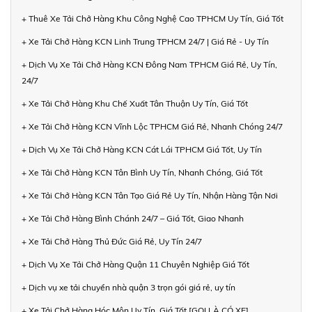
+ Thuê Xe Tải Chở Hàng Khu Công Nghệ Cao TPHCM Uy Tín, Giá Tốt
+ Xe Tải Chở Hàng KCN Linh Trung TPHCM 24/7 | Giá Rẻ - Uy Tín
+ Dịch Vụ Xe Tải Chở Hàng KCN Đông Nam TPHCM Giá Rẻ, Uy Tín,
24/7
+ Xe Tải Chở Hàng Khu Chế Xuất Tân Thuận Uy Tín, Giá Tốt
+ Xe Tải Chở Hàng KCN Vĩnh Lộc TPHCM Giá Rẻ, Nhanh Chóng 24/7
+ Dịch Vụ Xe Tải Chở Hàng KCN Cát Lái TPHCM Giá Tốt, Uy Tín
+ Xe Tải Chở Hàng KCN Tân Bình Uy Tín, Nhanh Chóng, Giá Tốt
+ Xe Tải Chở Hàng KCN Tân Tạo Giá Rẻ Uy Tín, Nhận Hàng Tận Nơi
+ Xe Tải Chở Hàng Bình Chánh 24/7 – Giá Tốt, Giao Nhanh
+ Xe Tải Chở Hàng Thủ Đức Giá Rẻ, Uy Tín 24/7
+ Dịch Vụ Xe Tải Chở Hàng Quận 11 Chuyên Nghiệp Giá Tốt
+ Dịch vụ xe tải chuyển nhà quận 3 trọn gói giá rẻ, uy tín
+ Xe Tải Chở Hàng Hóc Môn Uy Tín, Giá Tốt [GỌI LÀ CÓ XE]