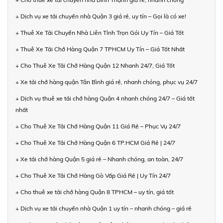
+ Dịch vụ xe tải chuyển nhà Quận 3 giá rẻ, uy tín – Gọi là có xe!
+ Thuê Xe Tải Chuyển Nhà Liên Tỉnh Trọn Gói Uy Tín – Giá Tốt
+ Thuê Xe Tải Chở Hàng Quận 7 TPHCM Uy Tín – Giá Tốt Nhất
+ Cho Thuê Xe Tải Chở Hàng Quận 12 Nhanh 24/7, Giá Tốt
+ Xe tải chở hàng quận Tân Bình giá rẻ, nhanh chóng, phục vụ 24/7
+ Dịch vụ thuê xe tải chở hàng Quận 4 nhanh chóng 24/7 – Giá tốt
nhất
+ Cho Thuê Xe Tải Chở Hàng Quận 11 Giá Rẻ – Phục Vụ 24/7
+ Cho Thuê Xe Tải Chở Hàng Quận 6 TP.HCM Giá Rẻ | 24/7
+ Xe tải chở hàng Quận 5 giá rẻ – Nhanh chóng, an toàn, 24/7
+ Cho Thuê Xe Tải Chở Hàng Gò Vấp Giá Rẻ | Uy Tín 24/7
+ Cho thuê xe tải chở hàng Quận 8 TPHCM – uy tín, giá tốt
+ Dịch vụ xe tải chuyển nhà Quận 1 uy tín – nhanh chóng – giá rẻ