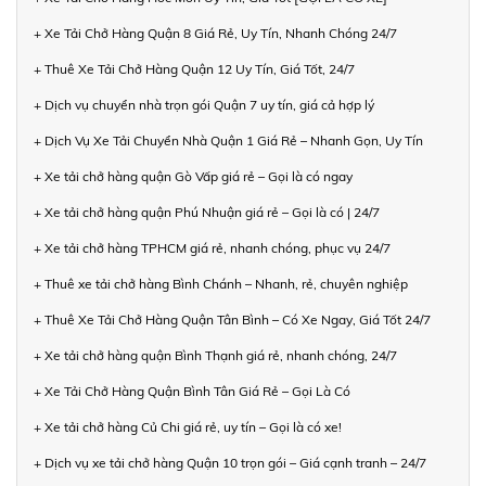
+ Xe Tải Chở Hàng Quận 8 Giá Rẻ, Uy Tín, Nhanh Chóng 24/7
+ Thuê Xe Tải Chở Hàng Quận 12 Uy Tín, Giá Tốt, 24/7
+ Dịch vụ chuyển nhà trọn gói Quận 7 uy tín, giá cả hợp lý
+ Dịch Vụ Xe Tải Chuyển Nhà Quận 1 Giá Rẻ – Nhanh Gọn, Uy Tín
+ Xe tải chở hàng quận Gò Vấp giá rẻ – Gọi là có ngay
+ Xe tải chở hàng quận Phú Nhuận giá rẻ – Gọi là có | 24/7
+ Xe tải chở hàng TPHCM giá rẻ, nhanh chóng, phục vụ 24/7
+ Thuê xe tải chở hàng Bình Chánh – Nhanh, rẻ, chuyên nghiệp
+ Thuê Xe Tải Chở Hàng Quận Tân Bình – Có Xe Ngay, Giá Tốt 24/7
+ Xe tải chở hàng quận Bình Thạnh giá rẻ, nhanh chóng, 24/7
+ Xe Tải Chở Hàng Quận Bình Tân Giá Rẻ – Gọi Là Có
+ Xe tải chở hàng Củ Chi giá rẻ, uy tín – Gọi là có xe!
+ Dịch vụ xe tải chở hàng Quận 10 trọn gói – Giá cạnh tranh – 24/7