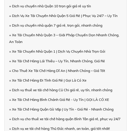
+ Dịch vụ chuyển nhà Quận 10 trọn gói giá rẻ uy tín
+ Dịch Vụ Xe Tải Chuyển Nhà Quận 5 Giá Rẻ | Phục Vụ 24/7 – Uy Tín
+ Dịch vụ chuyển nhà quận 7 giá rẻ, trọn gói, nhanh chóng
+ Xe Tải Chuyển Nhà Quận 3 – Giải Pháp Chuyển Dọn Nhanh Chóng,
An Toàn
+ Xe Tải Chuyển Nhà Quận 1 | Dịch Vụ Chuyển Nhà Trọn Gói
+ Xe Tải Chở Hàng Lái Thiêu – Uy Tín, Nhanh Chóng, Giá Rẻ
+ Cho Thuê Xe Tải Chở Hàng Dĩ An | Nhanh Chóng – Giá Tốt
+ Xe Tải Chở Hàng Đi Tỉnh Giá Rẻ | Gọi Là Có Xe
+ Dịch vụ thuê xe tải chở hàng Củ Chi giá rẻ, uy tín, nhanh chóng
+ Xe Tải Chở Hàng Bình Chánh Giá Rẻ - Uy Tín | GỌI LÀ CÓ XE
+ Xe Tải Chở Hàng Quận Gò Vấp | Uy Tín - Giá Rẻ - Nhanh Chóng
+ Dịch vụ cho thuê xe tải chở hàng quận Bình Tân giá rẻ, phục vụ 24/7
+ Dịch vụ xe tải chở hàng Thủ Đức nhanh, an toàn, giá tốt nhất!