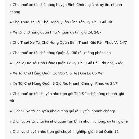
+ Cho thuê xe tải chở hàng huyện Bình Chánh giá rẻ, uy tín, nhanh
chóng
+ Cho Thuê Xe Tải Chở Hàng Quận Bình Tân Uy Tín – Giá Tốt
+ Xe tải chở hàng quận Phú Nhuận uy tín, giá tốt, 24/7
+ Cho Thuê Xe Tải Chở Hàng Quận Bình Thạnh Giá Rẻ | Phục Vụ 24/7
+ Cho thuê xe tải chở hàng Quận 8 | Giá rẻ, không phát sinh
+ Dịch Vụ Xe Tải Chở Hàng Quận 12 Uy Tín – Giá Rẻ | Phục Vụ 24/7
+ Xe Tải Chở Hàng Quận Gò Vấp Giá Rẻ | Gọi Là Có Xe!
+ Xe Tải Chở Hàng Quận 5 Giá Rẻ, Nhanh Chóng | Phục Vụ 24/7
+ Cho thuê xe tải chuyển nhà trọn gói Thủ Đức chở hàng nhanh, giá
tốt
+ Dịch vụ xe tải chuyển nhà đi tỉnh giá rẻ, uy tín, nhanh chóng!
+ Dịch vụ xe tải chuyển nhà quận Tân Bình nhanh chóng, uy tín, giá rẻ
+ Dịch vụ chuyển nhà trọn gói chuyên nghiệp, giá rẻ tại Quận 12