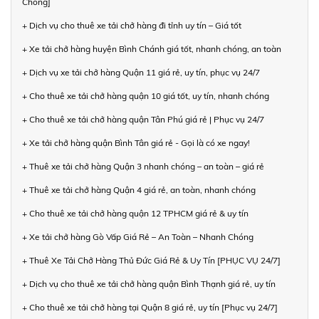
Chóng]
+ Dịch vụ cho thuê xe tải chở hàng đi tỉnh uy tín – Giá tốt
+ Xe tải chở hàng huyện Bình Chánh giá tốt, nhanh chóng, an toàn
+ Dịch vụ xe tải chở hàng Quận 11 giá rẻ, uy tín, phục vụ 24/7
+ Cho thuê xe tải chở hàng quận 10 giá tốt, uy tín, nhanh chóng
+ Cho thuê xe tải chở hàng quận Tân Phú giá rẻ | Phục vụ 24/7
+ Xe tải chở hàng quận Bình Tân giá rẻ - Gọi là có xe ngay!
+ Thuê xe tải chở hàng Quận 3 nhanh chóng – an toàn – giá rẻ
+ Thuê xe tải chở hàng Quận 4 giá rẻ, an toàn, nhanh chóng
+ Cho thuê xe tải chở hàng quận 12 TPHCM giá rẻ & uy tín
+ Xe tải chở hàng Gò Vấp Giá Rẻ – An Toàn – Nhanh Chóng
+ Thuê Xe Tải Chở Hàng Thủ Đức Giá Rẻ & Uy Tín [PHỤC VỤ 24/7]
+ Dịch vụ cho thuê xe tải chở hàng quận Bình Thạnh giá rẻ, uy tín
+ Cho thuê xe tải chở hàng tại Quận 8 giá rẻ, uy tín [Phục vụ 24/7]