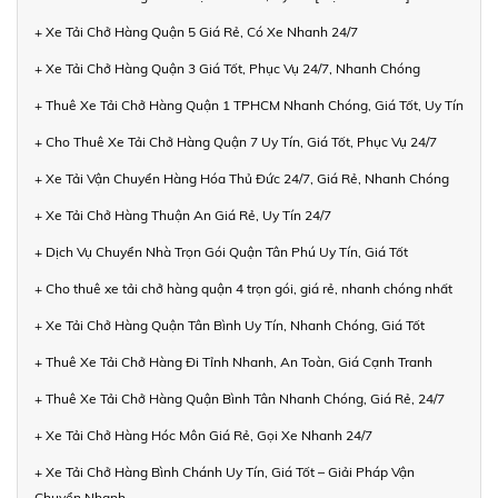
+ Xe Tải Chở Hàng Quận 5 Giá Rẻ, Có Xe Nhanh 24/7
+ Xe Tải Chở Hàng Quận 3 Giá Tốt, Phục Vụ 24/7, Nhanh Chóng
+ Thuê Xe Tải Chở Hàng Quận 1 TPHCM Nhanh Chóng, Giá Tốt, Uy Tín
+ Cho Thuê Xe Tải Chở Hàng Quận 7 Uy Tín, Giá Tốt, Phục Vụ 24/7
+ Xe Tải Vận Chuyển Hàng Hóa Thủ Đức 24/7, Giá Rẻ, Nhanh Chóng
+ Xe Tải Chở Hàng Thuận An Giá Rẻ, Uy Tín 24/7
+ Dịch Vụ Chuyển Nhà Trọn Gói Quận Tân Phú Uy Tín, Giá Tốt
+ Cho thuê xe tải chở hàng quận 4 trọn gói, giá rẻ, nhanh chóng nhất
+ Xe Tải Chở Hàng Quận Tân Bình Uy Tín, Nhanh Chóng, Giá Tốt
+ Thuê Xe Tải Chở Hàng Đi Tỉnh Nhanh, An Toàn, Giá Cạnh Tranh
+ Thuê Xe Tải Chở Hàng Quận Bình Tân Nhanh Chóng, Giá Rẻ, 24/7
+ Xe Tải Chở Hàng Hóc Môn Giá Rẻ, Gọi Xe Nhanh 24/7
+ Xe Tải Chở Hàng Bình Chánh Uy Tín, Giá Tốt – Giải Pháp Vận
Chuyển Nhanh