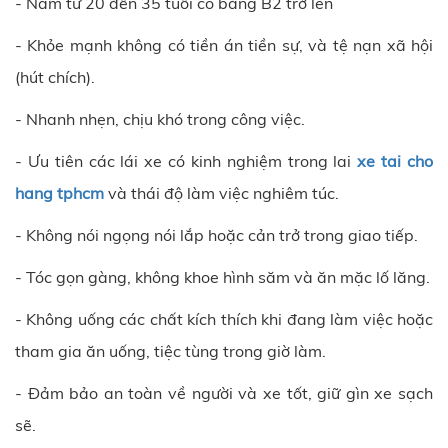
- Nam từ 20 đến 35 tuổi có bằng B2 trở lên
- Khỏe mạnh không có tiền án tiền sự, và tệ nạn xã hội
(hút chích).
- Nhanh nhẹn, chịu khó trong công việc.
- Ưu tiên các lái xe có kinh nghiệm trong lai
xe tai cho
hang tphcm
và thái độ làm việc nghiêm túc.
- Không nói ngọng nói lắp hoặc cản trở trong giao tiếp.
- Tóc gọn gàng, không khoe hình săm và ăn mặc lố lăng.
- Không uống các chất kích thích khi đang làm việc hoặc
tham gia ăn uống, tiệc tùng trong giờ làm.
- Đảm bảo an toàn về người và xe tốt, giữ gìn xe sạch
sẽ.