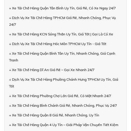
+ Xe Tải Chở Hàng Quận Tân Bình Uy Tín, Giá Rẻ, Có Xe Ngay 24/7
+ Dịch Vụ Xe Tải Chở Hàng TPHCM Giá Rẻ, Nhanh Chóng, Phục Vụ
24/7
+ Xe Tải Chở Hàng KCN Sóng Thần Uy Tín, Giá Tốt | Gọi Là Có Xe
+ Dịch Vụ Xe Tải Chở Hàng Hóc Môn TPHCM Uy Tín - Giá Tốt
+ Xe Tải Chở Hàng Quận Bình Tân Uy Tín, Nhanh Chóng, Giá Cạnh
Tranh
+ Xe Tải Chở Hàng Dĩ An Giá Rẻ – Gọi Xe Nhanh 24/7
+ Dịch Vụ Xe Tải Chở Hàng Phường Chánh Hưng TPHCM Uy Tín, Giá
Tốt
+ Xe Tải Chở Hàng Phường Chợ Lớn Giá Rẻ, Có Mặt Nhanh 24/7
+ Xe Tải Chở Hàng Bình Chánh Giá Rẻ, Nhanh Chóng, Phục Vụ 24/7
+ Xe Tải Chở Hàng Quận 8 Giá Rẻ, Nhanh Chóng, Uy Tín
+ Xe Tải Chở Hàng Quận 4 Uy Tín – Giải Pháp Vận Chuyển Tiết Kiệm