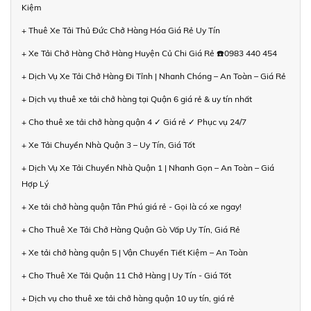
Kiệm
+ Thuê Xe Tải Thủ Đức Chở Hàng Hóa Giá Rẻ Uy Tín
+ Xe Tải Chở Hàng Chở Hàng Huyện Củ Chi Giá Rẻ ☎️0983 440 454
+ Dịch Vụ Xe Tải Chở Hàng Đi Tỉnh | Nhanh Chóng – An Toàn – Giá Rẻ
+ Dịch vụ thuê xe tải chở hàng tại Quận 6 giá rẻ & uy tín nhất
+ Cho thuê xe tải chở hàng quận 4 ✓ Giá rẻ ✓ Phục vụ 24/7
+ Xe Tải Chuyển Nhà Quận 3 – Uy Tín, Giá Tốt
+ Dịch Vụ Xe Tải Chuyển Nhà Quận 1 | Nhanh Gọn – An Toàn – Giá
Hợp Lý
+ Xe tải chở hàng quận Tân Phú giá rẻ - Gọi là có xe ngay!
+ Cho Thuê Xe Tải Chở Hàng Quận Gò Vấp Uy Tín, Giá Rẻ
+ Xe tải chở hàng quận 5 | Vận Chuyển Tiết Kiệm – An Toàn
+ Cho Thuê Xe Tải Quận 11 Chở Hàng | Uy Tín - Giá Tốt
+ Dịch vụ cho thuê xe tải chở hàng quận 10 uy tín, giá rẻ