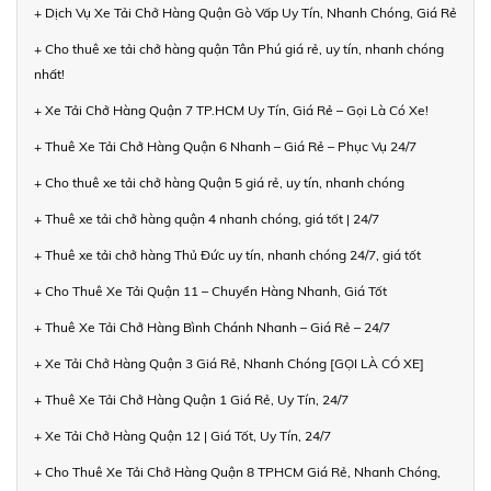
+ Dịch Vụ Xe Tải Chở Hàng Quận Gò Vấp Uy Tín, Nhanh Chóng, Giá Rẻ
+ Cho thuê xe tải chở hàng quận Tân Phú giá rẻ, uy tín, nhanh chóng
nhất!
+ Xe Tải Chở Hàng Quận 7 TP.HCM Uy Tín, Giá Rẻ – Gọi Là Có Xe!
+ Thuê Xe Tải Chở Hàng Quận 6 Nhanh – Giá Rẻ – Phục Vụ 24/7
+ Cho thuê xe tải chở hàng Quận 5 giá rẻ, uy tín, nhanh chóng
+ Thuê xe tải chở hàng quận 4 nhanh chóng, giá tốt | 24/7
+ Thuê xe tải chở hàng Thủ Đức uy tín, nhanh chóng 24/7, giá tốt
+ Cho Thuê Xe Tải Quận 11 – Chuyển Hàng Nhanh, Giá Tốt
+ Thuê Xe Tải Chở Hàng Bình Chánh Nhanh – Giá Rẻ – 24/7
+ Xe Tải Chở Hàng Quận 3 Giá Rẻ, Nhanh Chóng [GỌI LÀ CÓ XE]
+ Thuê Xe Tải Chở Hàng Quận 1 Giá Rẻ, Uy Tín, 24/7
+ Xe Tải Chở Hàng Quận 12 | Giá Tốt, Uy Tín, 24/7
+ Cho Thuê Xe Tải Chở Hàng Quận 8 TPHCM Giá Rẻ, Nhanh Chóng,