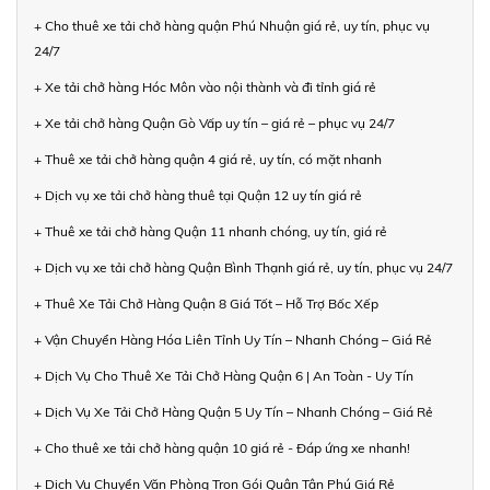
+ Cho thuê xe tải chở hàng quận Phú Nhuận giá rẻ, uy tín, phục vụ
24/7
+ Xe tải chở hàng Hóc Môn vào nội thành và đi tỉnh giá rẻ
+ Xe tải chở hàng Quận Gò Vấp uy tín – giá rẻ – phục vụ 24/7
+ Thuê xe tải chở hàng quận 4 giá rẻ, uy tín, có mặt nhanh
+ Dịch vụ xe tải chở hàng thuê tại Quận 12 uy tín giá rẻ
+ Thuê xe tải chở hàng Quận 11 nhanh chóng, uy tín, giá rẻ
+ Dịch vụ xe tải chở hàng Quận Bình Thạnh giá rẻ, uy tín, phục vụ 24/7
+ Thuê Xe Tải Chở Hàng Quận 8 Giá Tốt – Hỗ Trợ Bốc Xếp
+ Vận Chuyển Hàng Hóa Liên Tỉnh Uy Tín – Nhanh Chóng – Giá Rẻ
+ Dịch Vụ Cho Thuê Xe Tải Chở Hàng Quận 6 | An Toàn - Uy Tín
+ Dịch Vụ Xe Tải Chở Hàng Quận 5 Uy Tín – Nhanh Chóng – Giá Rẻ
+ Cho thuê xe tải chở hàng quận 10 giá rẻ - Đáp ứng xe nhanh!
+ Dịch Vụ Chuyển Văn Phòng Trọn Gói Quận Tân Phú Giá Rẻ