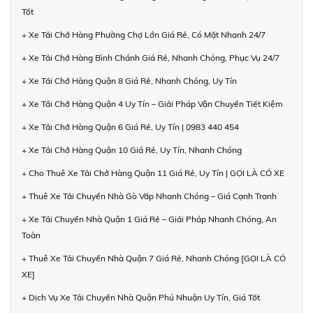
Tốt
+ Xe Tải Chở Hàng Phường Chợ Lớn Giá Rẻ, Có Mặt Nhanh 24/7
+ Xe Tải Chở Hàng Bình Chánh Giá Rẻ, Nhanh Chóng, Phục Vụ 24/7
+ Xe Tải Chở Hàng Quận 8 Giá Rẻ, Nhanh Chóng, Uy Tín
+ Xe Tải Chở Hàng Quận 4 Uy Tín – Giải Pháp Vận Chuyển Tiết Kiệm
+ Xe Tải Chở Hàng Quận 6 Giá Rẻ, Uy Tín | 0983 440 454
+ Xe Tải Chở Hàng Quận 10 Giá Rẻ, Uy Tín, Nhanh Chóng
+ Cho Thuê Xe Tải Chở Hàng Quận 11 Giá Rẻ, Uy Tín | GỌI LÀ CÓ XE
+ Thuê Xe Tải Chuyển Nhà Gò Vấp Nhanh Chóng – Giá Cạnh Tranh
+ Xe Tải Chuyển Nhà Quận 1 Giá Rẻ – Giải Pháp Nhanh Chóng, An
Toàn
+ Thuê Xe Tải Chuyển Nhà Quận 7 Giá Rẻ, Nhanh Chóng [GỌI LÀ CÓ
XE]
+ Dịch Vụ Xe Tải Chuyển Nhà Quận Phú Nhuận Uy Tín, Giá Tốt