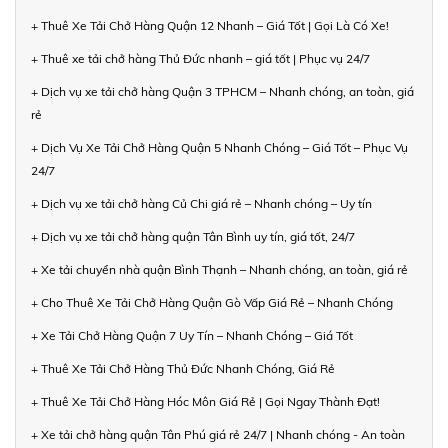
+ Thuê Xe Tải Chở Hàng Quận 12 Nhanh – Giá Tốt | Gọi Là Có Xe!
+ Thuê xe tải chở hàng Thủ Đức nhanh – giá tốt | Phục vụ 24/7
+ Dịch vụ xe tải chở hàng Quận 3 TPHCM – Nhanh chóng, an toàn, giá
rẻ
+ Dịch Vụ Xe Tải Chở Hàng Quận 5 Nhanh Chóng – Giá Tốt – Phục Vụ
24/7
+ Dịch vụ xe tải chở hàng Củ Chi giá rẻ – Nhanh chóng – Uy tín
+ Dịch vụ xe tải chở hàng quận Tân Bình uy tín, giá tốt, 24/7
+ Xe tải chuyển nhà quận Bình Thạnh – Nhanh chóng, an toàn, giá rẻ
+ Cho Thuê Xe Tải Chở Hàng Quận Gò Vấp Giá Rẻ – Nhanh Chóng
+ Xe Tải Chở Hàng Quận 7 Uy Tín – Nhanh Chóng – Giá Tốt
+ Thuê Xe Tải Chở Hàng Thủ Đức Nhanh Chóng, Giá Rẻ
+ Thuê Xe Tải Chở Hàng Hóc Môn Giá Rẻ | Gọi Ngay Thành Đạt!
+ Xe tải chở hàng quận Tân Phú giá rẻ 24/7 | Nhanh chóng - An toàn