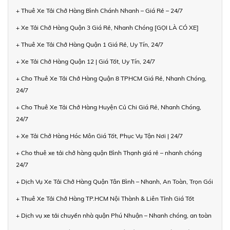
+ Thuê Xe Tải Chở Hàng Bình Chánh Nhanh – Giá Rẻ – 24/7
+ Xe Tải Chở Hàng Quận 3 Giá Rẻ, Nhanh Chóng [GỌI LÀ CÓ XE]
+ Thuê Xe Tải Chở Hàng Quận 1 Giá Rẻ, Uy Tín, 24/7
+ Xe Tải Chở Hàng Quận 12 | Giá Tốt, Uy Tín, 24/7
+ Cho Thuê Xe Tải Chở Hàng Quận 8 TPHCM Giá Rẻ, Nhanh Chóng,
24/7
+ Cho Thuê Xe Tải Chở Hàng Huyện Củ Chi Giá Rẻ, Nhanh Chóng,
24/7
+ Xe Tải Chở Hàng Hóc Môn Giá Tốt, Phục Vụ Tận Nơi | 24/7
+ Cho thuê xe tải chở hàng quận Bình Thạnh giá rẻ – nhanh chóng
24/7
+ Dịch Vụ Xe Tải Chở Hàng Quận Tân Bình – Nhanh, An Toàn, Trọn Gói
+ Thuê Xe Tải Chở Hàng TP.HCM Nội Thành & Liên Tỉnh Giá Tốt
+ Dịch vụ xe tải chuyển nhà quận Phú Nhuận – Nhanh chóng, an toàn