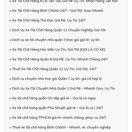
+ Xe Tải Chở Hàng KCN Tân Tạo Giá Rẻ Uy Tín, Nhận Hàng Tận Nơi
+ Xe Tải Chở Hàng Bình Chánh 24/7 – Giá Tốt, Giao Nhanh
+ Xe Tải Chở Hàng Thủ Đức Giá Rẻ, Uy Tín 24/7
+ Dịch Vụ Xe Tải Chở Hàng Quận 11 Chuyên Nghiệp Giá Tốt
+ Dịch vụ xe tải chuyển nhà quận 3 trọn gói giá rẻ, uy tín
+ Xe Tải Chở Hàng Hóc Môn Uy Tín, Giá Tốt [GỌI LÀ CÓ XE]
+ Xe Tải Chở Hàng Quận 8 Giá Rẻ, Uy Tín, Nhanh Chóng 24/7
+ Thuê Xe Tải Chở Hàng Quận 12 Uy Tín, Giá Tốt, 24/7
+ Dịch vụ chuyển nhà trọn gói Quận 7 uy tín, giá cả hợp lý
+ Dịch Vụ Xe Tải Chuyển Nhà Quận 1 Giá Rẻ – Nhanh Gọn, Uy Tín
+ Xe tải chở hàng quận Gò Vấp giá rẻ – Gọi là có ngay
+ Xe tải chở hàng quận Phú Nhuận giá rẻ – Gọi là có | 24/7
+ Xe tải chở hàng TPHCM giá rẻ, nhanh chóng, phục vụ 24/7
+ Thuê xe tải chở hàng Bình Chánh – Nhanh, rẻ, chuyên nghiệp