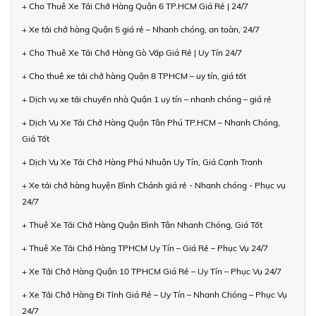
+ Cho Thuê Xe Tải Chở Hàng Quận 6 TP.HCM Giá Rẻ | 24/7
+ Xe tải chở hàng Quận 5 giá rẻ – Nhanh chóng, an toàn, 24/7
+ Cho Thuê Xe Tải Chở Hàng Gò Vấp Giá Rẻ | Uy Tín 24/7
+ Cho thuê xe tải chở hàng Quận 8 TPHCM – uy tín, giá tốt
+ Dịch vụ xe tải chuyển nhà Quận 1 uy tín – nhanh chóng – giá rẻ
+ Dịch Vụ Xe Tải Chở Hàng Quận Tân Phú TP.HCM – Nhanh Chóng,
Giá Tốt
+ Dịch Vụ Xe Tải Chở Hàng Phú Nhuận Uy Tín, Giá Cạnh Tranh
+ Xe tải chở hàng huyện Bình Chánh giá rẻ - Nhanh chóng - Phục vụ
24/7
+ Thuê Xe Tải Chở Hàng Quận Bình Tân Nhanh Chóng, Giá Tốt
+ Thuê Xe Tải Chở Hàng TPHCM Uy Tín – Giá Rẻ – Phục Vụ 24/7
+ Xe Tải Chở Hàng Quận 10 TPHCM Giá Rẻ – Uy Tín – Phục Vụ 24/7
+ Xe Tải Chở Hàng Đi Tỉnh Giá Rẻ – Uy Tín – Nhanh Chóng – Phục Vụ
24/7