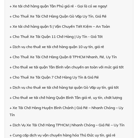
+ Xe tải chở hàng quận Tân Phú giá rẻ - Gọi là có xe ngay!
+ Cho Thuê Xe Tải Chở Hàng Quận Gò Vấp Uy Tín, Giá Rẻ
+ Xe tải chở hàng quận 5 | Vận Chuyển Tiết Kiệm – An Toàn
+ Cho Thuê Xe Tải Quận 11 Chở Hàng | Uy Tín - Giá Tốt
+ Dịch vụ cho thuê xe tải chở hàng quận 10 uy tín, giá rẻ
+ Cho Thuê Xe Tải Chở Hàng Quận 8 TPHCM Nhanh, Rẻ, Uy Tín
+ Cho thuê xe tải quận Tân Bình vận chuyển an toàn với mức giá tốt
+ Cho Thuê Xe Tải Quận 7 Chở Hàng Uy Tín & Giá Rẻ
+ Dịch vụ cho thuê xe tải chở hàng tại quận Gò Vấp uy tín, giá tốt
+ Cho thuê xe tải chở hàng Quận Bình Tân giá rẻ, uy tín, chất lượng
+ Xe Tải Chở Hàng Huyện Bình Chánh | Giá Rẻ – Nhanh Chóng – Uy
Tín
+ Dịch Vụ Xe Tải Chở Hàng TPHCM | Nhanh Chóng – Giá Rẻ – Uy Tín
+ Cung cấp dịch vụ vận chuyển hàng hóa Thủ Đức uy tín, giá rẻ