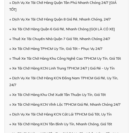
+ Dịch Vụ Xe Tải Chở Hàng Quận Tân Phú Nhanh Chóng 24/7 [GIÁ
TỐT]
+ Dịch Vụ Xe Tải Chở Hàng Quận 8 Giá Rẻ, Nhanh Chóng, 24/7
+ Xe Tải Chở Hàng Quận 6 Giá Rẻ, Nhanh Chóng [GỌI LÀ CÓ XE]
+ Thuê Xe Tải Chuyển Nhà Quận 7 Giá Tốt, Nhanh Chóng 24/7
+ Xe Tải Chở Hàng TPHCM Uy Tín, Giá Tốt – Phục Vụ 24/7
+ Thuê Xe Tải Chở Hàng Khu Công Nghệ Cao TPHCM Uy Tín, Giá Tốt
+ Xe Tải Chở Hàng KCN Linh Trung TPHCM 24/7 | Giá Rẻ - Uy Tín
+ Dịch Vụ Xe Tải Chở Hàng KCN Đông Nam TPHCM Giá Rẻ, Uy Tín,
24/7
+ Xe Tải Chở Hàng Khu Chế Xuất Tân Thuận Uy Tín, Giá Tốt
+ Xe Tải Chở Hàng KCN Vĩnh Lộc TPHCM Giá Rẻ, Nhanh Chóng 24/7
+ Dịch Vụ Xe Tải Chở Hàng KCN Cát Lái TPHCM Giá Tốt, Uy Tín
+ Xe Tải Chở Hàng KCN Tân Bình Uy Tín, Nhanh Chóng, Giá Tốt