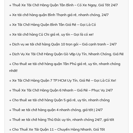
+ Thuê Xe Tải Chở Hàng Quận Tân Bình – Có Xe Ngay, Giá Tốt 24/7
+ Xe tải chở hàng quận Bình Thạnh giá rẻ, nhanh chóng, 24/7
+ Xe Tải Chở Hàng Quận Bình Tân Giá Rẻ – Gọi Là Có
+ Xe tải chở hàng Củ Chi giá rẻ, uy tín – Gọi là có xe!
+ Dịch vụ xe tải chở hàng Quận 10 trọn gói – Giá cạnh tranh – 24/7
+ Dịch Vụ Xe Tải Chở Hàng Quận Gò Vấp Uy Tín, Nhanh Chóng, Giá Rẻ
+ Cho thuê xe tải chở hàng quận Tân Phú giá rẻ, uy tín, nhanh chóng
nhất!
+ Xe Tải Chở Hàng Quận 7 TP.HCM Uy Tín, Giá Rẻ – Gọi Là Có Xe!
+ Thuê Xe Tải Chở Hàng Quận 6 Nhanh – Giá Rẻ – Phục Vụ 24/7
+ Cho thuê xe tải chở hàng Quận 5 giá rẻ, uy tín, nhanh chóng
+ Thuê xe tải chở hàng quận 4 nhanh chóng, giá tốt | 24/7
+ Thuê xe tải chở hàng Thủ Đức uy tín, nhanh chóng 24/7, giá tốt
+ Cho Thuê Xe Tải Quận 11 – Chuyển Hàng Nhanh, Giá Tốt