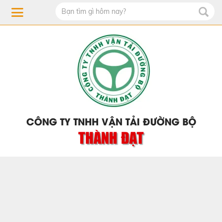
CÔNG TY TNHH VẬN TẢI ĐƯỜNG BỘ
THÀNH ĐẠT