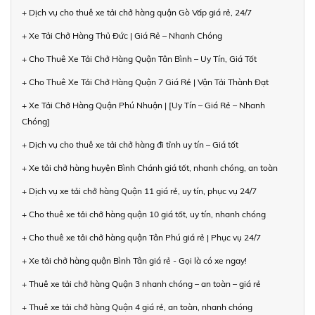
+ Dịch vụ cho thuê xe tải chở hàng quận Gò Vấp giá rẻ, 24/7
+ Xe Tải Chở Hàng Thủ Đức | Giá Rẻ – Nhanh Chóng
+ Cho Thuê Xe Tải Chở Hàng Quận Tân Bình – Uy Tín, Giá Tốt
+ Cho Thuê Xe Tải Chở Hàng Quận 7 Giá Rẻ | Vận Tải Thành Đạt
+ Xe Tải Chở Hàng Quận Phú Nhuận | [Uy Tín – Giá Rẻ – Nhanh
Chóng]
+ Dịch vụ cho thuê xe tải chở hàng đi tỉnh uy tín – Giá tốt
+ Xe tải chở hàng huyện Bình Chánh giá tốt, nhanh chóng, an toàn
+ Dịch vụ xe tải chở hàng Quận 11 giá rẻ, uy tín, phục vụ 24/7
+ Cho thuê xe tải chở hàng quận 10 giá tốt, uy tín, nhanh chóng
+ Cho thuê xe tải chở hàng quận Tân Phú giá rẻ | Phục vụ 24/7
+ Xe tải chở hàng quận Bình Tân giá rẻ - Gọi là có xe ngay!
+ Thuê xe tải chở hàng Quận 3 nhanh chóng – an toàn – giá rẻ
+ Thuê xe tải chở hàng Quận 4 giá rẻ, an toàn, nhanh chóng