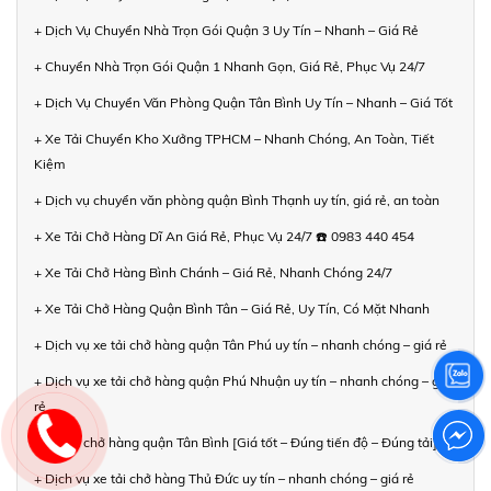
+ Dịch Vụ Chuyển Nhà Trọn Gói Quận 3 Uy Tín – Nhanh – Giá Rẻ
+ Chuyển Nhà Trọn Gói Quận 1 Nhanh Gọn, Giá Rẻ, Phục Vụ 24/7
+ Dịch Vụ Chuyển Văn Phòng Quận Tân Bình Uy Tín – Nhanh – Giá Tốt
+ Xe Tải Chuyển Kho Xưởng TPHCM – Nhanh Chóng, An Toàn, Tiết
Kiệm
+ Dịch vụ chuyển văn phòng quận Bình Thạnh uy tín, giá rẻ, an toàn
+ Xe Tải Chở Hàng Dĩ An Giá Rẻ, Phục Vụ 24/7 ☎️ 0983 440 454
+ Xe Tải Chở Hàng Bình Chánh – Giá Rẻ, Nhanh Chóng 24/7
+ Xe Tải Chở Hàng Quận Bình Tân – Giá Rẻ, Uy Tín, Có Mặt Nhanh
+ Dịch vụ xe tải chở hàng quận Tân Phú uy tín – nhanh chóng – giá rẻ
+ Dịch vụ xe tải chở hàng quận Phú Nhuận uy tín – nhanh chóng – giá
rẻ
+ Xe tải chở hàng quận Tân Bình [Giá tốt – Đúng tiến độ – Đúng tải]
+ Dịch vụ xe tải chở hàng Thủ Đức uy tín – nhanh chóng – giá rẻ