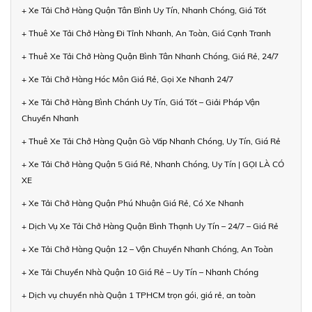
+ Xe Tải Chở Hàng Quận Tân Bình Uy Tín, Nhanh Chóng, Giá Tốt
+ Thuê Xe Tải Chở Hàng Đi Tỉnh Nhanh, An Toàn, Giá Cạnh Tranh
+ Thuê Xe Tải Chở Hàng Quận Bình Tân Nhanh Chóng, Giá Rẻ, 24/7
+ Xe Tải Chở Hàng Hóc Môn Giá Rẻ, Gọi Xe Nhanh 24/7
+ Xe Tải Chở Hàng Bình Chánh Uy Tín, Giá Tốt – Giải Pháp Vận
Chuyển Nhanh
+ Thuê Xe Tải Chở Hàng Quận Gò Vấp Nhanh Chóng, Uy Tín, Giá Rẻ
+ Xe Tải Chở Hàng Quận 5 Giá Rẻ, Nhanh Chóng, Uy Tín | GỌI LÀ CÓ
XE
+ Xe Tải Chở Hàng Quận Phú Nhuận Giá Rẻ, Có Xe Nhanh
+ Dịch Vụ Xe Tải Chở Hàng Quận Bình Thạnh Uy Tín – 24/7 – Giá Rẻ
+ Xe Tải Chở Hàng Quận 12 – Vận Chuyển Nhanh Chóng, An Toàn
+ Xe Tải Chuyển Nhà Quận 10 Giá Rẻ – Uy Tín – Nhanh Chóng
+ Dịch vụ chuyển nhà Quận 1 TPHCM trọn gói, giá rẻ, an toàn