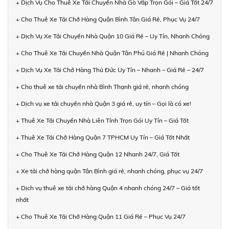
+ Dịch Vụ Cho Thuê Xe Tải Chuyển Nhà Gò Vấp Trọn Gói – Giá Tốt 24/7
+ Cho Thuê Xe Tải Chở Hàng Quận Bình Tân Giá Rẻ, Phục Vụ 24/7
+ Dịch Vụ Xe Tải Chuyển Nhà Quận 10 Giá Rẻ – Uy Tín, Nhanh Chóng
+ Cho Thuê Xe Tải Chuyển Nhà Quận Tân Phú Giá Rẻ | Nhanh Chóng
+ Dịch Vụ Xe Tải Chở Hàng Thủ Đức Uy Tín – Nhanh – Giá Rẻ – 24/7
+ Cho thuê xe tải chuyển nhà Bình Thạnh giá rẻ, nhanh chóng
+ Dịch vụ xe tải chuyển nhà Quận 3 giá rẻ, uy tín – Gọi là có xe!
+ Thuê Xe Tải Chuyển Nhà Liên Tỉnh Trọn Gói Uy Tín – Giá Tốt
+ Thuê Xe Tải Chở Hàng Quận 7 TPHCM Uy Tín – Giá Tốt Nhất
+ Cho Thuê Xe Tải Chở Hàng Quận 12 Nhanh 24/7, Giá Tốt
+ Xe tải chở hàng quận Tân Bình giá rẻ, nhanh chóng, phục vụ 24/7
+ Dịch vụ thuê xe tải chở hàng Quận 4 nhanh chóng 24/7 – Giá tốt
nhất
+ Cho Thuê Xe Tải Chở Hàng Quận 11 Giá Rẻ – Phục Vụ 24/7