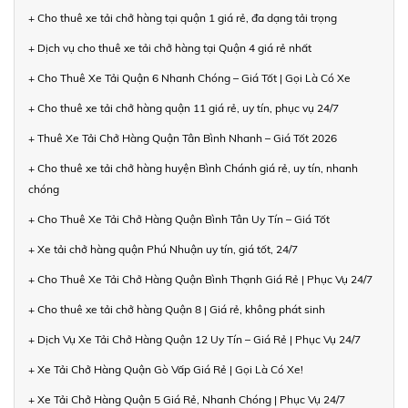
+ Cho thuê xe tải chở hàng tại quận 1 giá rẻ, đa dạng tải trọng
+ Dịch vụ cho thuê xe tải chở hàng tại Quận 4 giá rẻ nhất
+ Cho Thuê Xe Tải Quận 6 Nhanh Chóng – Giá Tốt | Gọi Là Có Xe
+ Cho thuê xe tải chở hàng quận 11 giá rẻ, uy tín, phục vụ 24/7
+ Thuê Xe Tải Chở Hàng Quận Tân Bình Nhanh – Giá Tốt 2026
+ Cho thuê xe tải chở hàng huyện Bình Chánh giá rẻ, uy tín, nhanh
chóng
+ Cho Thuê Xe Tải Chở Hàng Quận Bình Tân Uy Tín – Giá Tốt
+ Xe tải chở hàng quận Phú Nhuận uy tín, giá tốt, 24/7
+ Cho Thuê Xe Tải Chở Hàng Quận Bình Thạnh Giá Rẻ | Phục Vụ 24/7
+ Cho thuê xe tải chở hàng Quận 8 | Giá rẻ, không phát sinh
+ Dịch Vụ Xe Tải Chở Hàng Quận 12 Uy Tín – Giá Rẻ | Phục Vụ 24/7
+ Xe Tải Chở Hàng Quận Gò Vấp Giá Rẻ | Gọi Là Có Xe!
+ Xe Tải Chở Hàng Quận 5 Giá Rẻ, Nhanh Chóng | Phục Vụ 24/7