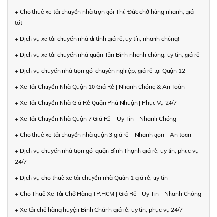
+ Cho thuê xe tải chuyển nhà trọn gói Thủ Đức chở hàng nhanh, giá
tốt
+ Dịch vụ xe tải chuyển nhà đi tỉnh giá rẻ, uy tín, nhanh chóng!
+ Dịch vụ xe tải chuyển nhà quận Tân Bình nhanh chóng, uy tín, giá rẻ
+ Dịch vụ chuyển nhà trọn gói chuyên nghiệp, giá rẻ tại Quận 12
+ Xe Tải Chuyển Nhà Quận 10 Giá Rẻ | Nhanh Chóng & An Toàn
+ Xe Tải Chuyển Nhà Giá Rẻ Quận Phú Nhuận | Phục Vụ 24/7
+ Xe Tải Chuyển Nhà Quận 7 Giá Rẻ – Uy Tín – Nhanh Chóng
+ Cho thuê xe tải chuyển nhà quận 3 giá rẻ – Nhanh gọn – An toàn
+ Dịch vụ chuyển nhà trọn gói quận Bình Thạnh giá rẻ, uy tín, phục vụ
24/7
+ Dịch vụ cho thuê xe tải chuyển nhà Quận 1 giá rẻ, uy tín
+ Cho Thuê Xe Tải Chở Hàng TP.HCM | Giá Rẻ - Uy Tín - Nhanh Chóng
+ Xe tải chở hàng huyện Bình Chánh giá rẻ, uy tín, phục vụ 24/7