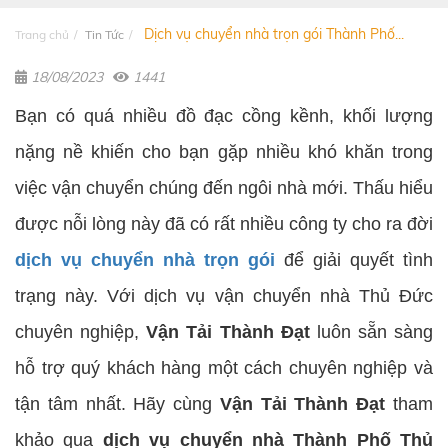
Dịch vụ chuyển nhà trọn gói Thành Phố...
Trang chủ
Tin Tức
18/08/2023
1441
Bạn có quá nhiều đồ đạc cồng kềnh, khối lượng
nặng nề khiến cho bạn gặp nhiều khó khăn trong
việc vận chuyển chúng đến ngôi nhà mới. Thấu hiểu
được nỗi lòng này đã có rất nhiều công ty cho ra đời
dịch vụ chuyển nhà trọn gói
để giải quyết tình
trạng này. Với dịch vụ vận chuyển nhà Thủ Đức
chuyên nghiệp,
Vận Tải Thành Đạt
luôn sẵn sàng
hỗ trợ quý khách hàng một cách chuyên nghiệp và
tận tâm nhất. Hãy cùng
Vận Tải Thành Đạt
tham
khảo qua
dịch vụ chuyển nhà Thành Phố Thủ