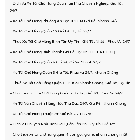
+ Dịch Vụ Xe Tải Chở Hàng Quận Tân Phú Chuyên Nghiệp, Giá Tốt,
24/7
+ Xe Tải Chở Hàng Phường An Lạc TPHCM Giá Rẻ, Nhanh 24/7
+ Xe Tải Chở Hàng Quận 12 Giá Rẻ, Uy Tín 24/7
+ Thuê Xe Tải Chở Hàng Bình Tân Uy Tín - Giá Tốt Nhất - Phục Vụ 24/7
+ Xe Tải Chở Hàng Bình Thạnh Giá Rẻ, Uy Tín [GỌI LÀ CÓ XE]
+ Xe Tải Chở Hàng Quận 5 Giá Rẻ, Có Xe Nhanh 24/7
+ Xe Tải Chở Hàng Quận 3 Giá Tốt, Phục Vụ 24/7, Nhanh Chóng
+ Thuê Xe Tải Chở Hàng Quận 1 TPHCM Nhanh Chóng, Giá Tốt, Uy Tín
+ Cho Thuê Xe Tải Chở Hàng Quận 7 Uy Tín, Giá Tốt, Phục Vụ 24/7
+ Xe Tải Vận Chuyển Hàng Hóa Thủ Đức 24/7, Giá Rẻ, Nhanh Chóng
+ Xe Tải Chở Hàng Thuận An Giá Rẻ, Uy Tín 24/7
+ Dịch Vụ Chuyển Nhà Trọn Gói Quận Tân Phú Uy Tín, Giá Tốt
+ Cho thuê xe tải chở hàng quận 4 trọn gói, giá rẻ, nhanh chóng nhất