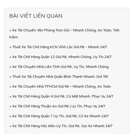
BÀI VIẾT LIÊN QUAN
+ Xe Tải Chuyển Văn Phòng Trọn Gói – Nhanh Chóng, An Toàn, Tiết
Kiệm
+ Thuê Xe Tải Chở Hàng KCN Vĩnh Lộc Giá Rẻ - Nhanh 24/7
+ Xe Tải Chở Hàng Quận 12 Giá Rẻ, Nhanh Chóng, Uy Tín 24/7
+ Xe Tải Chuyển Nhà Liên Tỉnh Giá Rẻ, Uy Tín, Nhanh Chóng
+ Thuê Xe Tải Chuyển Nhà Quận Bình Thạnh Nhanh, Giá Tốt
+ Xe Tải Chuyển Nhà TPHCM Giá Rẻ – Nhanh Chóng, An Toàn
+ Xe Tải Chở Hàng Quận 4 Giá Rẻ, Có Mặt Nhanh, Phục Vụ 24/7
+ Xe Tải Chở Hàng Thuận An Giá Rẻ | Uy Tín, Phục Vụ 24/7
+ Xe Tải Chở Hàng Quận 7 Uy Tín, Giá Rẻ, Có Xe Nhanh 24/7
+ Xe Tải Chở Hàng Hóc Môn Uy Tín, Giá Rẻ, Gọi Xe Nhanh 24/7