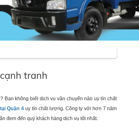
 cạnh tranh
4? Bạn không biết dịch vụ vận chuyển nào uy tín chất
 tại Quận 4
uy tín chất lượng. Công ty với hơn 7 năm
hắn đem đến quý khách hàng dịch vụ tốt nhất.