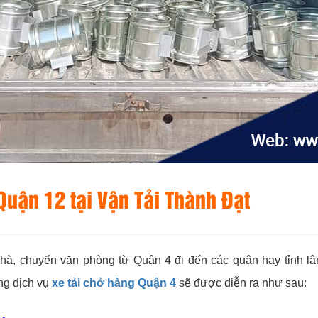
 Quận 12 tại
Vận Tải Thành Đạt
à, chuyển văn phòng từ Quận 4 đi đến các quận hay tỉnh lân
ng dịch vụ
xe tải chở hàng Quận 4
sẽ được diễn ra như sau: