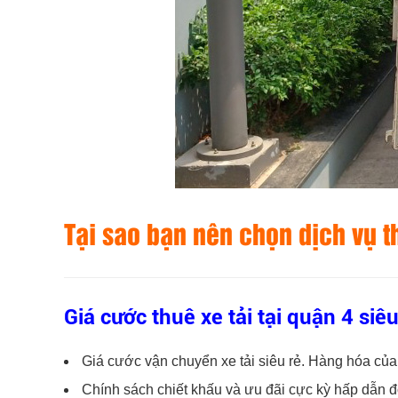
Tại sao bạn nên chọn dịch vụ t
Giá cước thuê xe tải tại quận 4 siêu 
Giá cước vận chuyển xe tải siêu rẻ. Hàng hóa 
Chính sách chiết khấu và ưu đãi cực kỳ hấp dẫn đ