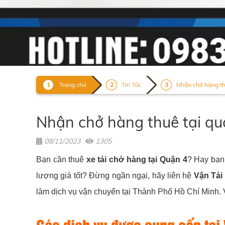
Trang chủ
Tin Tức
Nhận chở hàng thu
Nhận chở hàng thuê tại quậ
08/11/2023
1305
Bạn cần thuê
xe tải chở hàng tại Quận 4
? Hay bạn 
lượng giá tốt? Đừng ngần ngại, hãy liên hệ
Vận Tải
làm dịch vụ vận chuyển tại Thành Phố Hồ Chí Minh. Vớ