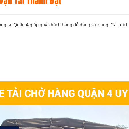
Vận Tải Thành Đạt
ng tại Quận 4 giúp quý khách hàng dễ dàng sử dụng. Các dịch