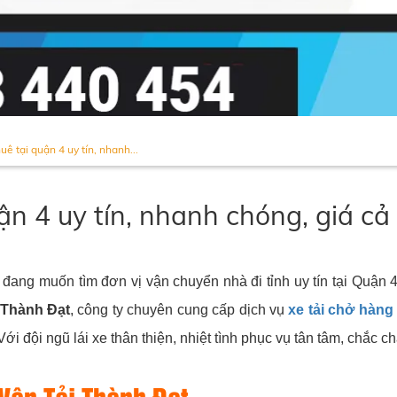
ê tại quận 4 uy tín, nhanh...
n 4 uy tín, nhanh chóng, giá cả
đang muốn tìm đơn vị vận chuyển nhà đi tỉnh uy tín tại Quận 
 Thành Đạt
, công ty chuyên cung cấp dịch vụ
xe tải chở hàng
i đội ngũ lái xe thân thiện, nhiệt tình phục vụ tân tâm, chắc c