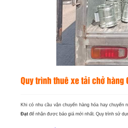
Quy trình thuê xe tải chở hàng
Khi có nhu cầu vận chuyển hàng hóa hay chuyển nh
Đạt
để nhận được báo giá mới nhất. Quy trình sử dụ