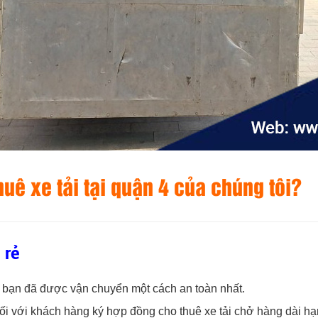
huê xe tải tại quận 4 của chúng tôi?
rẻ
của bạn đã được vận chuyển một cách an toàn nhất.
ối với khách hàng ký hợp đồng cho thuê xe tải chở hàng dài hạ