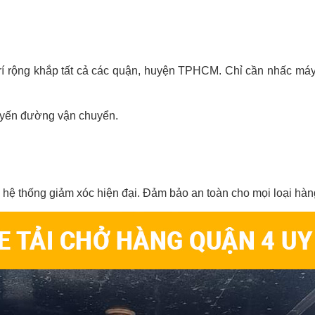
rí rộng khắp tất cả các quận, huyện TPHCM. Chỉ cần nhấc máy 
uyến đường vận chuyển.
, hệ thống giảm xóc hiện đại. Đảm bảo an toàn cho mọi loại hàn