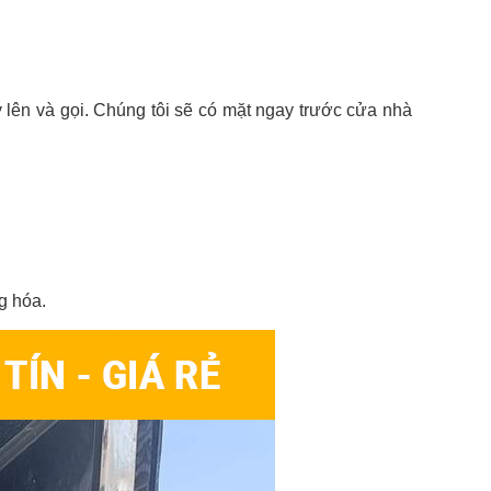
lên và gọi. Chúng tôi sẽ có mặt ngay trước cửa nhà
g hóa.