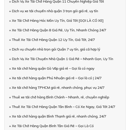
+ Dịch Vụ Xe Tải Chở Hàng Quận 11 Chuyên Nghiệp Giá Tốt
+ Dịch vụ xe tải chuyển nhà quận 3 trọn gói giá rẻ, uy tín
+ Xe Tải Chở Hàng Hóc Môn Uy Tín, Giá Tốt [GỌI LÀ CÓ XE]
+ Xe Tải Chở Hàng Quận 8 Giá Rẻ, Uy Tín, Nhanh Chóng 24/7
+ Thuê Xe Tải Chở Hàng Quận 12 Uy Tín, Giá Tốt, 24/7
+ Dịch vụ chuyển nhà trọn gói Quận 7 uy tín, giá cả hợp lý
+ Dịch Vụ Xe Tải Chuyển Nhà Quận 1 Giá Rẻ – Nhanh Gọn, Uy Tín
+ Xe tải chở hàng quận Gò Vấp giá rẻ – Gọi là có ngay
+ Xe tải chở hàng quận Phú Nhuận giá rẻ – Gọi là có | 24/7
+ Xe tải chở hàng TPHCM giá rẻ, nhanh chóng, phục vụ 24/7
+ Thuê xe tải chở hàng Bình Chánh – Nhanh, rẻ, chuyên nghiệp
+ Thuê Xe Tải Chở Hàng Quận Tân Bình – Có Xe Ngay, Giá Tốt 24/7
+ Xe tải chở hàng quận Bình Thạnh giá rẻ, nhanh chóng, 24/7
+ Xe Tải Chở Hàng Quận Bình Tân Giá Rẻ – Gọi Là Có