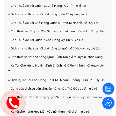
+ Cho Thuê Xe Tải Quận 11 Chở Hàng | Uy Tín - Giá Tốt
+ Dịch vụ cho thuê xe tải chở hàng quận 10 uy tín, giá rẻ
+ Cho Thuê Xe Tải Chở Hàng Quận 8 TPHCM Nhanh, Rẻ, Uy Tín
+ Cho thuê xe tải quận Tân Bình vận chuyển an toàn với mức giá tốt
+ Cho Thuê Xe Tải Quận 7 Chở Hàng Uy Tín & Giá Rẻ
+ Dịch vụ cho thuê xe tải chở hàng tại quận Gò Vấp uy tín, giá tốt
+ Cho thuê xe tải chở hàng Quận Bình Tân giá rẻ, uy tín, chất lượng
+ Xe Tải Chở Hàng Huyện Bình Chánh | Giá Rẻ – Nhanh Chóng – Uy
Tín
+ Dịch Vụ Xe Tải Chở Hàng TPHCM | Nhanh Chóng – Giá Rẻ – Uy Tín
+ Cung cấp dịch vụ vận chuyển hàng hóa Thủ Đức uy tín, giá rẻ
+ Cho thuê xe tải chở hàng quận Phú Nhuận giá rẻ, uy tín, phục vụ
24/7
+ Xe tải chở hàng Hóc Môn vào nội thành và đi tỉnh giá rẻ