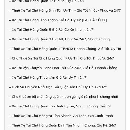
+ Xe Tải Chở Hàng Quận 12 Giá Rẻ, Uy Tín 24/7
+ Thuê Xe Tải Chở Hàng Bình Tân Uy Tín - Giá Tốt Nhất - Phục Vụ 24/7
+ Xe Tải Chở Hàng Bình Thạnh Giá Rẻ, Uy Tín [GỌI LÀ CÓ XE]
+ Xe Tải Chở Hàng Quận 5 Giá Rẻ, Có Xe Nhanh 24/7
+ Xe Tải Chở Hàng Quận 3 Giá Tốt, Phục Vụ 24/7, Nhanh Chóng
+ Thuê Xe Tải Chở Hàng Quận 1 TPHCM Nhanh Chóng, Giá Tốt, Uy Tín
+ Cho Thuê Xe Tải Chở Hàng Quận 7 Uy Tín, Giá Tốt, Phục Vụ 24/7
+ Xe Tải Vận Chuyển Hàng Hóa Thủ Đức 24/7, Giá Rẻ, Nhanh Chóng
+ Xe Tải Chở Hàng Thuận An Giá Rẻ, Uy Tín 24/7
+ Dịch Vụ Chuyển Nhà Trọn Gói Quận Tân Phú Uy Tín, Giá Tốt
+ Cho thuê xe tải chở hàng quận 4 trọn gói, giá rẻ, nhanh chóng nhất
+ Xe Tải Chở Hàng Quận Tân Bình Uy Tín, Nhanh Chóng, Giá Tốt
+ Thuê Xe Tải Chở Hàng Đi Tỉnh Nhanh, An Toàn, Giá Cạnh Tranh
+ Thuê Xe Tải Chở Hàng Quận Bình Tân Nhanh Chóng, Giá Rẻ, 24/7