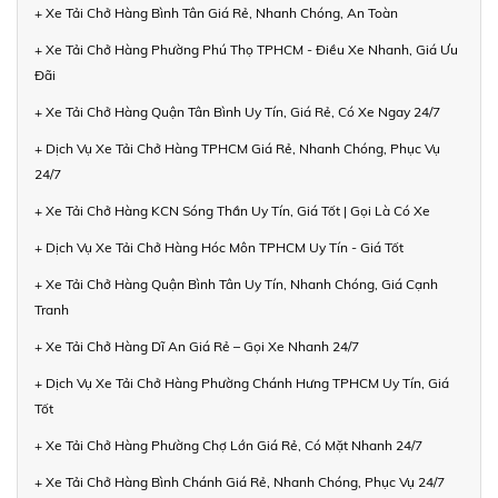
+ Xe Tải Chở Hàng Bình Tân Giá Rẻ, Nhanh Chóng, An Toàn
+ Xe Tải Chở Hàng Phường Phú Thọ TPHCM - Điều Xe Nhanh, Giá Ưu
Đãi
+ Xe Tải Chở Hàng Quận Tân Bình Uy Tín, Giá Rẻ, Có Xe Ngay 24/7
+ Dịch Vụ Xe Tải Chở Hàng TPHCM Giá Rẻ, Nhanh Chóng, Phục Vụ
24/7
+ Xe Tải Chở Hàng KCN Sóng Thần Uy Tín, Giá Tốt | Gọi Là Có Xe
+ Dịch Vụ Xe Tải Chở Hàng Hóc Môn TPHCM Uy Tín - Giá Tốt
+ Xe Tải Chở Hàng Quận Bình Tân Uy Tín, Nhanh Chóng, Giá Cạnh
Tranh
+ Xe Tải Chở Hàng Dĩ An Giá Rẻ – Gọi Xe Nhanh 24/7
+ Dịch Vụ Xe Tải Chở Hàng Phường Chánh Hưng TPHCM Uy Tín, Giá
Tốt
+ Xe Tải Chở Hàng Phường Chợ Lớn Giá Rẻ, Có Mặt Nhanh 24/7
+ Xe Tải Chở Hàng Bình Chánh Giá Rẻ, Nhanh Chóng, Phục Vụ 24/7