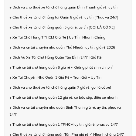
+ Dịch vụ cho thuê xe tải chở hàng quận Bình Thạnh giá rẻ, uy tín
+ Cho thuê xe tải chở hàng tại Quận 8 giá rẻ, uy tín [Phục vụ 24/7]
+ Cho thuê xe tải chở hàng quận 5 giá rẻ, uy tín [GỌI LÀ CÓ XE]
+ Xe Tải Chở Hàng TPHCM Giá Rẻ | Uy Tín | Nhanh Chóng
+ Dịch vụ xe tải chuyển nhà quận Phú Nhuận uy tín, giá rẻ 2026
+ Dịch Vụ Xe Tải Chở Hàng Quận Tân Bình 24/7 | Giá Rẻ
+ Thuê xe tải chở hàng quận 6 giá rẻ - Không phát sinh chi phí
+ Xe Tải Chuyển Nhà Quận 3 Giá Rẻ – Trọn Gói – Uy Tín
+ Dịch vụ cho thuê xe tải chở hàng quận 7 giá rẻ, gọi là có xe!
+ Thuê xe tải chở hàng quận 12 giá rẻ, có bốc xếp, điều xe nhanh
+ Dịch vụ xe tải chuyển nhà quận Bình Thạnh giá rẻ, uy tín, phục vụ
24/7
+ Thuê xe tải chở hàng quận 1 TPHCM uy tín, giá rẻ, phục vụ 24/7
+ Cho thuê xe tải chở hàng quận Tân Phú giá rẻ ✓ Nhanh chóng 24/7