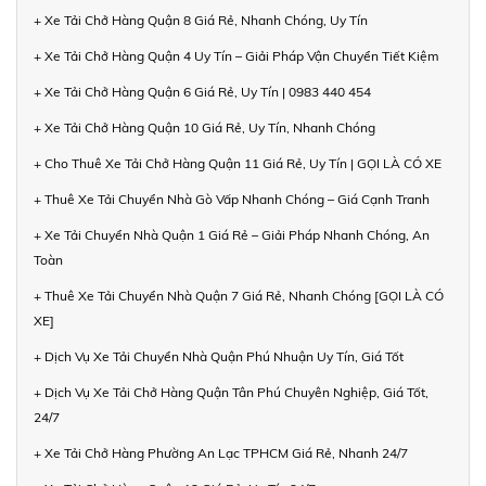
+ Xe Tải Chở Hàng Quận 8 Giá Rẻ, Nhanh Chóng, Uy Tín
+ Xe Tải Chở Hàng Quận 4 Uy Tín – Giải Pháp Vận Chuyển Tiết Kiệm
+ Xe Tải Chở Hàng Quận 6 Giá Rẻ, Uy Tín | 0983 440 454
+ Xe Tải Chở Hàng Quận 10 Giá Rẻ, Uy Tín, Nhanh Chóng
+ Cho Thuê Xe Tải Chở Hàng Quận 11 Giá Rẻ, Uy Tín | GỌI LÀ CÓ XE
+ Thuê Xe Tải Chuyển Nhà Gò Vấp Nhanh Chóng – Giá Cạnh Tranh
+ Xe Tải Chuyển Nhà Quận 1 Giá Rẻ – Giải Pháp Nhanh Chóng, An
Toàn
+ Thuê Xe Tải Chuyển Nhà Quận 7 Giá Rẻ, Nhanh Chóng [GỌI LÀ CÓ
XE]
+ Dịch Vụ Xe Tải Chuyển Nhà Quận Phú Nhuận Uy Tín, Giá Tốt
+ Dịch Vụ Xe Tải Chở Hàng Quận Tân Phú Chuyên Nghiệp, Giá Tốt,
24/7
+ Xe Tải Chở Hàng Phường An Lạc TPHCM Giá Rẻ, Nhanh 24/7