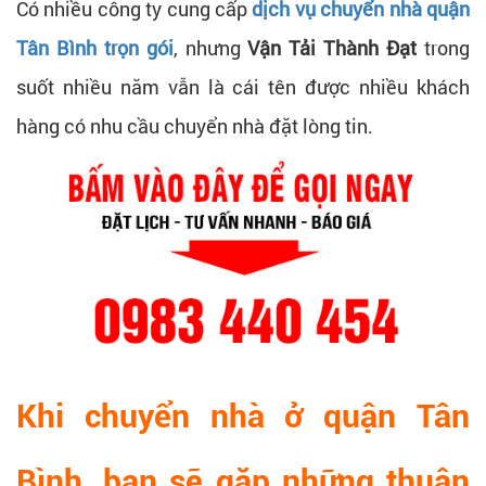
Có nhiều công ty cung cấp
dịch vụ chuyển nhà quận
Tân Bình trọn gói
, nhưng
Vận Tải Thành Đạt
trong
suốt nhiều năm vẫn là cái tên được nhiều khách
hàng có nhu cầu chuyển nhà đặt lòng tin.
Khi chuyển nhà ở quận Tân
Bình, bạn sẽ gặp những thuận