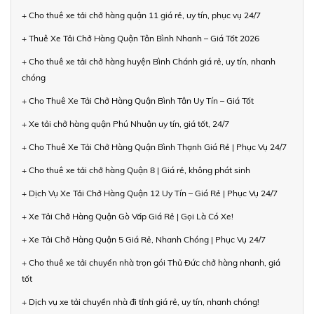
+ Cho thuê xe tải chở hàng quận 11 giá rẻ, uy tín, phục vụ 24/7
+ Thuê Xe Tải Chở Hàng Quận Tân Bình Nhanh – Giá Tốt 2026
+ Cho thuê xe tải chở hàng huyện Bình Chánh giá rẻ, uy tín, nhanh
chóng
+ Cho Thuê Xe Tải Chở Hàng Quận Bình Tân Uy Tín – Giá Tốt
+ Xe tải chở hàng quận Phú Nhuận uy tín, giá tốt, 24/7
+ Cho Thuê Xe Tải Chở Hàng Quận Bình Thạnh Giá Rẻ | Phục Vụ 24/7
+ Cho thuê xe tải chở hàng Quận 8 | Giá rẻ, không phát sinh
+ Dịch Vụ Xe Tải Chở Hàng Quận 12 Uy Tín – Giá Rẻ | Phục Vụ 24/7
+ Xe Tải Chở Hàng Quận Gò Vấp Giá Rẻ | Gọi Là Có Xe!
+ Xe Tải Chở Hàng Quận 5 Giá Rẻ, Nhanh Chóng | Phục Vụ 24/7
+ Cho thuê xe tải chuyển nhà trọn gói Thủ Đức chở hàng nhanh, giá
tốt
+ Dịch vụ xe tải chuyển nhà đi tỉnh giá rẻ, uy tín, nhanh chóng!