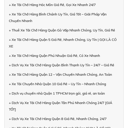
+ Xe Tải Chở Hàng Hóc Môn Giá Rẻ, Gọi Xe Nhanh 24/7
+ Xe Tải Chở Hàng Bình Chánh Uy Tín, Giá Tốt – Giải Pháp Vận
Chuyển Nhanh
+ Thuê Xe Tải Chở Hàng Quận Gò Vấp Nhanh Chóng, Uy Tín, Giá Rẻ
+ Xe Tải Chở Hàng Quận 5 Giá Rẻ, Nhanh Chóng, Uy Tín | GỌI LÀ CÓ
XE
+ Xe Tải Chở Hàng Quận Phú Nhuận Giá Rẻ, Có Xe Nhanh
+ Dịch Vụ Xe Tải Chở Hàng Quận Bình Thạnh Uy Tín – 24/7 – Giá Rẻ
+ Xe Tải Chở Hàng Quận 12 – Vận Chuyển Nhanh Chóng, An Toàn
+ Xe Tải Chuyển Nhà Quận 10 Giá Rẻ – Uy Tín – Nhanh Chóng
+ Dịch vụ chuyển nhà Quận 1 TPHCM trọn gói, giá rẻ, an toàn
+ Dịch Vụ Xe Tải Chở Hàng Quận Tân Phú Nhanh Chóng 24/7 [GIÁ
TỐT]
+ Dịch Vụ Xe Tải Chở Hàng Quận 8 Giá Rẻ, Nhanh Chóng, 24/7