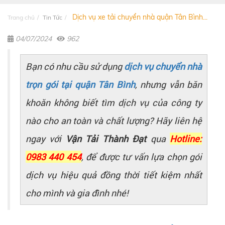
Dịch vụ xe tải chuyển nhà quận Tân Bình...
Trang chủ
Tin Tức
04/07/2024
962
Bạn có nhu cầu sử dụng
dịch vụ chuyển nhà
trọn gói tại quận Tân Bình
, nhưng vẫn băn
khoăn không biết tìm dịch vụ của công ty
nào cho an toàn và chất lượng? Hãy liên hệ
ngay với
Vận Tải Thành Đạt
qua
Hotline:
0983 440 454
, để được tư vấn lựa chọn gói
dịch vụ hiệu quả đồng thời tiết kiệm nhất
cho mình và gia đình nhé!