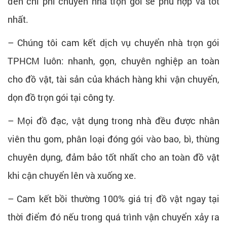
đến chi phí chuyển nhà trọn gói sẽ phù hợp và tốt
nhất.
– Chúng tôi cam kết dịch vụ chuyển nhà trọn gói
TPHCM luôn: nhanh, gọn, chuyên nghiệp an toàn
cho đồ vật, tài sản của khách hàng khi vận chuyển,
dọn đồ trọn gói tại công ty.
– Mọi đồ đạc, vật dụng trong nhà đều được nhân
viên thu gom, phân loại đóng gói vào bao, bì, thùng
chuyên dụng, đảm bảo tốt nhất cho an toàn đồ vật
khi cận chuyển lên và xuống xe.
– Cam kết bồi thường 100% giá trị đồ vật ngay tại
thời điểm đó nếu trong quá trình vận chuyển xảy ra