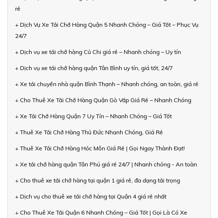
rẻ
+ Dịch Vụ Xe Tải Chở Hàng Quận 5 Nhanh Chóng – Giá Tốt – Phục Vụ
24/7
+ Dịch vụ xe tải chở hàng Củ Chi giá rẻ – Nhanh chóng – Uy tín
+ Dịch vụ xe tải chở hàng quận Tân Bình uy tín, giá tốt, 24/7
+ Xe tải chuyển nhà quận Bình Thạnh – Nhanh chóng, an toàn, giá rẻ
+ Cho Thuê Xe Tải Chở Hàng Quận Gò Vấp Giá Rẻ – Nhanh Chóng
+ Xe Tải Chở Hàng Quận 7 Uy Tín – Nhanh Chóng – Giá Tốt
+ Thuê Xe Tải Chở Hàng Thủ Đức Nhanh Chóng, Giá Rẻ
+ Thuê Xe Tải Chở Hàng Hóc Môn Giá Rẻ | Gọi Ngay Thành Đạt!
+ Xe tải chở hàng quận Tân Phú giá rẻ 24/7 | Nhanh chóng - An toàn
+ Cho thuê xe tải chở hàng tại quận 1 giá rẻ, đa dạng tải trọng
+ Dịch vụ cho thuê xe tải chở hàng tại Quận 4 giá rẻ nhất
+ Cho Thuê Xe Tải Quận 6 Nhanh Chóng – Giá Tốt | Gọi Là Có Xe