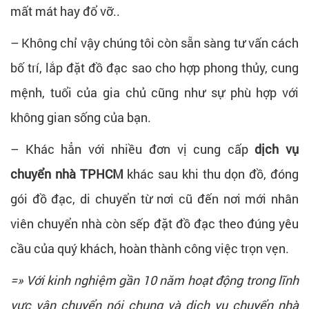
mất mát hay đổ vỡ..
– Không chỉ vậy chúng tôi còn sẵn sàng tư vấn cách
bố trí, lắp đặt đồ đạc sao cho hợp phong thủy, cung
mệnh, tuổi của gia chủ cũng như sự phù hợp với
không gian sống của bạn.
– Khác hẳn với nhiều đơn vị cung cấp
dịch vụ
chuyển nhà TPHCM
khác sau khi thu dọn đồ, đóng
gói đồ đạc, di chuyển từ nơi cũ đến nơi mới nhân
viên chuyển nhà còn sếp đặt đồ đạc theo đúng yêu
cầu của quý khách, hoàn thành công việc trọn vẹn.
=» Với kinh nghiệm gần 10 năm hoạt động trong lĩnh
vực vận chuyển nói chung và dịch vụ chuyển nhà