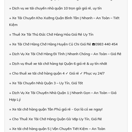
+ Dịch vụ xe tải chuyển nhà quận 10 trọn gói giá rẻ, uy tín
+ Xe Tải Chuyển Kho Xưởng Quận Bình Tân | Nhanh – An Toàn – Tiết
Kiệm
+ Thuê Xe Tải Thủ Đức Chở Hàng Hóa Giá Rẻ Uy Tín
+ Xe Tải Chở Hàng Chở Hàng Huyện Củ Chi Giá Rẻ ☎️0983 440 454
+ Dịch Vụ Xe Tải Chở Hàng Đi Tỉnh | Nhanh Chóng – An Toàn – Giá Rẻ
+ Dịch vụ thuê xe tải chở hàng tại Quận 6 giá rẻ & uy tín nhất
+ Cho thuê xe tải chở hàng quận 4 ✓ Giá rẻ ✓ Phục vụ 24/7
+ Xe Tải Chuyển Nhà Quận 3 – Uy Tín, Giá Tốt
+ Dịch Vụ Xe Tải Chuyển Nhà Quận 1 | Nhanh Gọn – An Toàn – Giá
Hợp Lý
+ Xe tải chở hàng quận Tân Phú giá rẻ - Gọi là có xe ngay!
+ Cho Thuê Xe Tải Chở Hàng Quận Gò Vấp Uy Tín, Giá Rẻ
+ Xe tải chở hàng quận 5 | Vận Chuyển Tiết Kiệm – An Toàn