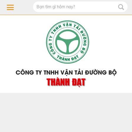
CÔNG TY TNHH VẬN TẢI ĐƯỜNG BỘ
THÀNH ĐẠT