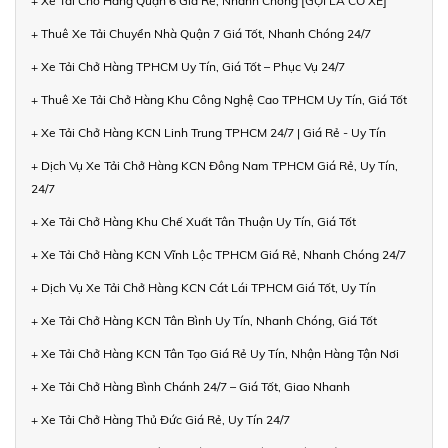
+ Xe Tải Chở Hàng Quận 6 Giá Rẻ, Nhanh Chóng [GỌI LÀ CÓ XE]
+ Thuê Xe Tải Chuyển Nhà Quận 7 Giá Tốt, Nhanh Chóng 24/7
+ Xe Tải Chở Hàng TPHCM Uy Tín, Giá Tốt – Phục Vụ 24/7
+ Thuê Xe Tải Chở Hàng Khu Công Nghệ Cao TPHCM Uy Tín, Giá Tốt
+ Xe Tải Chở Hàng KCN Linh Trung TPHCM 24/7 | Giá Rẻ - Uy Tín
+ Dịch Vụ Xe Tải Chở Hàng KCN Đông Nam TPHCM Giá Rẻ, Uy Tín,
24/7
+ Xe Tải Chở Hàng Khu Chế Xuất Tân Thuận Uy Tín, Giá Tốt
+ Xe Tải Chở Hàng KCN Vĩnh Lộc TPHCM Giá Rẻ, Nhanh Chóng 24/7
+ Dịch Vụ Xe Tải Chở Hàng KCN Cát Lái TPHCM Giá Tốt, Uy Tín
+ Xe Tải Chở Hàng KCN Tân Bình Uy Tín, Nhanh Chóng, Giá Tốt
+ Xe Tải Chở Hàng KCN Tân Tạo Giá Rẻ Uy Tín, Nhận Hàng Tận Nơi
+ Xe Tải Chở Hàng Bình Chánh 24/7 – Giá Tốt, Giao Nhanh
+ Xe Tải Chở Hàng Thủ Đức Giá Rẻ, Uy Tín 24/7