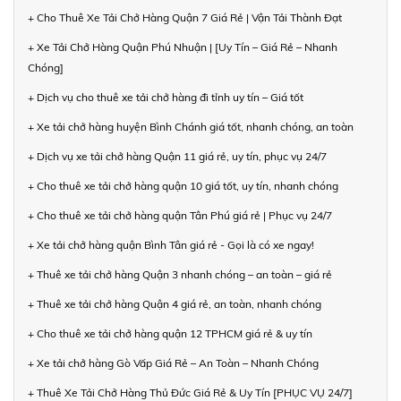
+ Cho Thuê Xe Tải Chở Hàng Quận 7 Giá Rẻ | Vận Tải Thành Đạt
+ Xe Tải Chở Hàng Quận Phú Nhuận | [Uy Tín – Giá Rẻ – Nhanh
Chóng]
+ Dịch vụ cho thuê xe tải chở hàng đi tỉnh uy tín – Giá tốt
+ Xe tải chở hàng huyện Bình Chánh giá tốt, nhanh chóng, an toàn
+ Dịch vụ xe tải chở hàng Quận 11 giá rẻ, uy tín, phục vụ 24/7
+ Cho thuê xe tải chở hàng quận 10 giá tốt, uy tín, nhanh chóng
+ Cho thuê xe tải chở hàng quận Tân Phú giá rẻ | Phục vụ 24/7
+ Xe tải chở hàng quận Bình Tân giá rẻ - Gọi là có xe ngay!
+ Thuê xe tải chở hàng Quận 3 nhanh chóng – an toàn – giá rẻ
+ Thuê xe tải chở hàng Quận 4 giá rẻ, an toàn, nhanh chóng
+ Cho thuê xe tải chở hàng quận 12 TPHCM giá rẻ & uy tín
+ Xe tải chở hàng Gò Vấp Giá Rẻ – An Toàn – Nhanh Chóng
+ Thuê Xe Tải Chở Hàng Thủ Đức Giá Rẻ & Uy Tín [PHỤC VỤ 24/7]