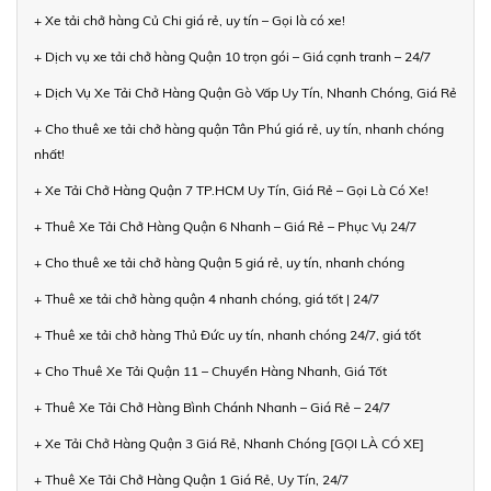
+ Xe tải chở hàng Củ Chi giá rẻ, uy tín – Gọi là có xe!
+ Dịch vụ xe tải chở hàng Quận 10 trọn gói – Giá cạnh tranh – 24/7
+ Dịch Vụ Xe Tải Chở Hàng Quận Gò Vấp Uy Tín, Nhanh Chóng, Giá Rẻ
+ Cho thuê xe tải chở hàng quận Tân Phú giá rẻ, uy tín, nhanh chóng
nhất!
+ Xe Tải Chở Hàng Quận 7 TP.HCM Uy Tín, Giá Rẻ – Gọi Là Có Xe!
+ Thuê Xe Tải Chở Hàng Quận 6 Nhanh – Giá Rẻ – Phục Vụ 24/7
+ Cho thuê xe tải chở hàng Quận 5 giá rẻ, uy tín, nhanh chóng
+ Thuê xe tải chở hàng quận 4 nhanh chóng, giá tốt | 24/7
+ Thuê xe tải chở hàng Thủ Đức uy tín, nhanh chóng 24/7, giá tốt
+ Cho Thuê Xe Tải Quận 11 – Chuyển Hàng Nhanh, Giá Tốt
+ Thuê Xe Tải Chở Hàng Bình Chánh Nhanh – Giá Rẻ – 24/7
+ Xe Tải Chở Hàng Quận 3 Giá Rẻ, Nhanh Chóng [GỌI LÀ CÓ XE]
+ Thuê Xe Tải Chở Hàng Quận 1 Giá Rẻ, Uy Tín, 24/7