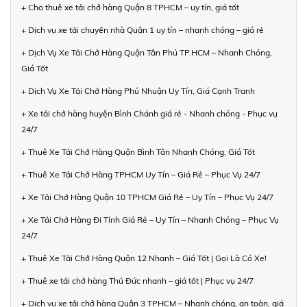
+ Cho thuê xe tải chở hàng Quận 8 TPHCM – uy tín, giá tốt
+ Dịch vụ xe tải chuyển nhà Quận 1 uy tín – nhanh chóng – giá rẻ
+ Dịch Vụ Xe Tải Chở Hàng Quận Tân Phú TP.HCM – Nhanh Chóng,
Giá Tốt
+ Dịch Vụ Xe Tải Chở Hàng Phú Nhuận Uy Tín, Giá Cạnh Tranh
+ Xe tải chở hàng huyện Bình Chánh giá rẻ - Nhanh chóng - Phục vụ
24/7
+ Thuê Xe Tải Chở Hàng Quận Bình Tân Nhanh Chóng, Giá Tốt
+ Thuê Xe Tải Chở Hàng TPHCM Uy Tín – Giá Rẻ – Phục Vụ 24/7
+ Xe Tải Chở Hàng Quận 10 TPHCM Giá Rẻ – Uy Tín – Phục Vụ 24/7
+ Xe Tải Chở Hàng Đi Tỉnh Giá Rẻ – Uy Tín – Nhanh Chóng – Phục Vụ
24/7
+ Thuê Xe Tải Chở Hàng Quận 12 Nhanh – Giá Tốt | Gọi Là Có Xe!
+ Thuê xe tải chở hàng Thủ Đức nhanh – giá tốt | Phục vụ 24/7
+ Dịch vụ xe tải chở hàng Quận 3 TPHCM – Nhanh chóng, an toàn, giá