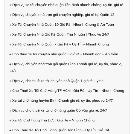
+ Dịch vụ xe tải chuyển nhà quận Tân Bình nhanh chóng, uy tín, giá rẻ
+ Dịch vụ chuyển nhà trọn gói chuyên nghiệp, giá rẻ tại Quận 12
+ Xe Tải Chuyển Nhà Quận 10 Giá Rẻ | Nhanh Chóng & An Toàn
+ Xe Tải Chuyển Nhà Giá Rẻ Quận Phú Nhuận | Phục Vụ 24/7
+ Xe Tải Chuyển Nhà Quận 7 Giá Rẻ – Uy Tín – Nhanh Chóng
+ Cho thuê xe tải chuyển nhà quận 3 giá rẻ – Nhanh gọn – An toàn
+ Dịch vụ chuyển nhà trọn gói quận Bình Thạnh giá rẻ, uy tín, phục vụ
24/7
+ Dịch vụ cho thuê xe tải chuyển nhà Quận 1 giá rẻ, uy tín
+ Cho Thuê Xe Tải Chở Hàng TP.HCM | Giá Rẻ - Uy Tín - Nhanh Chóng
+ Xe tải chở hàng huyện Bình Chánh giá rẻ, uy tín, phục vụ 24/7
+ Dịch vụ cho thuê xe tải chở hàng quận Gò Vấp giá rẻ, 24/7
+ Xe Tải Chở Hàng Thủ Đức | Giá Rẻ – Nhanh Chóng
+ Cho Thuê Xe Tải Chở Hàng Quận Tân Bình – Uy Tín, Giá Tốt