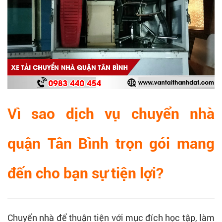
Vì sao dịch vụ chuyển nhà
quận Tân Bình trọn gói mang
đến cho bạn sự tiện lợi?
Chuyển nhà để thuận tiện với mục đích học tập, làm