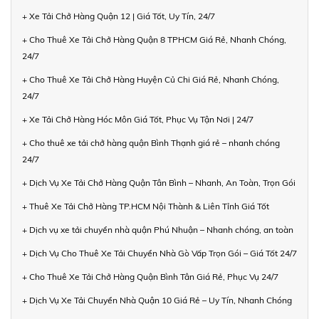
+ Xe Tải Chở Hàng Quận 12 | Giá Tốt, Uy Tín, 24/7
+ Cho Thuê Xe Tải Chở Hàng Quận 8 TPHCM Giá Rẻ, Nhanh Chóng,
24/7
+ Cho Thuê Xe Tải Chở Hàng Huyện Củ Chi Giá Rẻ, Nhanh Chóng,
24/7
+ Xe Tải Chở Hàng Hóc Môn Giá Tốt, Phục Vụ Tận Nơi | 24/7
+ Cho thuê xe tải chở hàng quận Bình Thạnh giá rẻ – nhanh chóng
24/7
+ Dịch Vụ Xe Tải Chở Hàng Quận Tân Bình – Nhanh, An Toàn, Trọn Gói
+ Thuê Xe Tải Chở Hàng TP.HCM Nội Thành & Liên Tỉnh Giá Tốt
+ Dịch vụ xe tải chuyển nhà quận Phú Nhuận – Nhanh chóng, an toàn
+ Dịch Vụ Cho Thuê Xe Tải Chuyển Nhà Gò Vấp Trọn Gói – Giá Tốt 24/7
+ Cho Thuê Xe Tải Chở Hàng Quận Bình Tân Giá Rẻ, Phục Vụ 24/7
+ Dịch Vụ Xe Tải Chuyển Nhà Quận 10 Giá Rẻ – Uy Tín, Nhanh Chóng