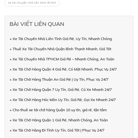
xe tải chuyển nhà tân bình đi tỉnh
BÀI VIẾT LIÊN QUAN
+ Xe Tải Chuyển Nhà Liên Tỉnh Giá Rẻ, Uy Tín, Nhanh Chóng
+ Thuê Xe Tải Chuyển Nhà Quận Bình Thạnh Nhanh, Giá Tốt
+ Xe Tải Chuyển Nhà TPHCM Giá Rẻ – Nhanh Chóng, An Toàn
+ Xe Tải Chở Hàng Quận 4 Giá Rẻ, Có Mặt Nhanh, Phục Vụ 24/7
+ Xe Tải Chở Hàng Thuận An Giá Rẻ | Uy Tín, Phục Vụ 24/7
+ Xe Tải Chở Hàng Quận 7 Uy Tín, Giá Rẻ, Có Xe Nhanh 24/7
+ Xe Tải Chở Hàng Hóc Môn Uy Tín, Giá Rẻ, Gọi Xe Nhanh 24/7
+ Cho thuê xe tải chở hàng Quận 10 uy tín, giá rẻ, tận tâm
+ Xe Tải Chở Hàng Quận 1 Giá Rẻ, Nhanh Chóng, An Toàn
+ Xe Tải Chở Hàng Đi Tỉnh Uy Tín, Giá Tốt | Phục Vụ 24/7