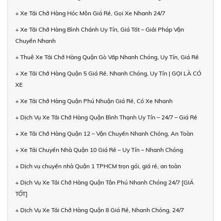
+ Xe Tải Chở Hàng Hóc Môn Giá Rẻ, Gọi Xe Nhanh 24/7
+ Xe Tải Chở Hàng Bình Chánh Uy Tín, Giá Tốt – Giải Pháp Vận
Chuyển Nhanh
+ Thuê Xe Tải Chở Hàng Quận Gò Vấp Nhanh Chóng, Uy Tín, Giá Rẻ
+ Xe Tải Chở Hàng Quận 5 Giá Rẻ, Nhanh Chóng, Uy Tín | GỌI LÀ CÓ
XE
+ Xe Tải Chở Hàng Quận Phú Nhuận Giá Rẻ, Có Xe Nhanh
+ Dịch Vụ Xe Tải Chở Hàng Quận Bình Thạnh Uy Tín – 24/7 – Giá Rẻ
+ Xe Tải Chở Hàng Quận 12 – Vận Chuyển Nhanh Chóng, An Toàn
+ Xe Tải Chuyển Nhà Quận 10 Giá Rẻ – Uy Tín – Nhanh Chóng
+ Dịch vụ chuyển nhà Quận 1 TPHCM trọn gói, giá rẻ, an toàn
+ Dịch Vụ Xe Tải Chở Hàng Quận Tân Phú Nhanh Chóng 24/7 [GIÁ
TỐT]
+ Dịch Vụ Xe Tải Chở Hàng Quận 8 Giá Rẻ, Nhanh Chóng, 24/7