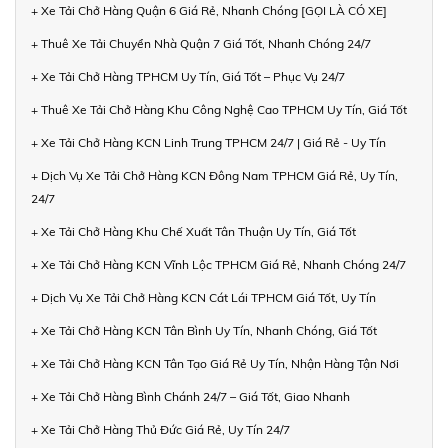
+ Xe Tải Chở Hàng Quận 6 Giá Rẻ, Nhanh Chóng [GỌI LÀ CÓ XE]
+ Thuê Xe Tải Chuyển Nhà Quận 7 Giá Tốt, Nhanh Chóng 24/7
+ Xe Tải Chở Hàng TPHCM Uy Tín, Giá Tốt – Phục Vụ 24/7
+ Thuê Xe Tải Chở Hàng Khu Công Nghệ Cao TPHCM Uy Tín, Giá Tốt
+ Xe Tải Chở Hàng KCN Linh Trung TPHCM 24/7 | Giá Rẻ - Uy Tín
+ Dịch Vụ Xe Tải Chở Hàng KCN Đông Nam TPHCM Giá Rẻ, Uy Tín,
24/7
+ Xe Tải Chở Hàng Khu Chế Xuất Tân Thuận Uy Tín, Giá Tốt
+ Xe Tải Chở Hàng KCN Vĩnh Lộc TPHCM Giá Rẻ, Nhanh Chóng 24/7
+ Dịch Vụ Xe Tải Chở Hàng KCN Cát Lái TPHCM Giá Tốt, Uy Tín
+ Xe Tải Chở Hàng KCN Tân Bình Uy Tín, Nhanh Chóng, Giá Tốt
+ Xe Tải Chở Hàng KCN Tân Tạo Giá Rẻ Uy Tín, Nhận Hàng Tận Nơi
+ Xe Tải Chở Hàng Bình Chánh 24/7 – Giá Tốt, Giao Nhanh
+ Xe Tải Chở Hàng Thủ Đức Giá Rẻ, Uy Tín 24/7