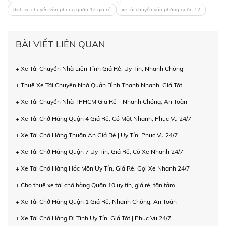
dịch vụ chuyển văn phòng quận 12 giá rẻ
xe tải chuyển văn phòng quận 12
BÀI VIẾT LIÊN QUAN
+ Xe Tải Chuyển Nhà Liên Tỉnh Giá Rẻ, Uy Tín, Nhanh Chóng
+ Thuê Xe Tải Chuyển Nhà Quận Bình Thạnh Nhanh, Giá Tốt
+ Xe Tải Chuyển Nhà TPHCM Giá Rẻ – Nhanh Chóng, An Toàn
+ Xe Tải Chở Hàng Quận 4 Giá Rẻ, Có Mặt Nhanh, Phục Vụ 24/7
+ Xe Tải Chở Hàng Thuận An Giá Rẻ | Uy Tín, Phục Vụ 24/7
+ Xe Tải Chở Hàng Quận 7 Uy Tín, Giá Rẻ, Có Xe Nhanh 24/7
+ Xe Tải Chở Hàng Hóc Môn Uy Tín, Giá Rẻ, Gọi Xe Nhanh 24/7
+ Cho thuê xe tải chở hàng Quận 10 uy tín, giá rẻ, tận tâm
+ Xe Tải Chở Hàng Quận 1 Giá Rẻ, Nhanh Chóng, An Toàn
+ Xe Tải Chở Hàng Đi Tỉnh Uy Tín, Giá Tốt | Phục Vụ 24/7