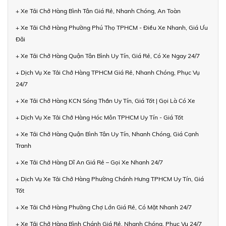
+ Xe Tải Chở Hàng Bình Tân Giá Rẻ, Nhanh Chóng, An Toàn
+ Xe Tải Chở Hàng Phường Phú Thọ TPHCM - Điều Xe Nhanh, Giá Ưu
Đãi
+ Xe Tải Chở Hàng Quận Tân Bình Uy Tín, Giá Rẻ, Có Xe Ngay 24/7
+ Dịch Vụ Xe Tải Chở Hàng TPHCM Giá Rẻ, Nhanh Chóng, Phục Vụ
24/7
+ Xe Tải Chở Hàng KCN Sóng Thần Uy Tín, Giá Tốt | Gọi Là Có Xe
+ Dịch Vụ Xe Tải Chở Hàng Hóc Môn TPHCM Uy Tín - Giá Tốt
+ Xe Tải Chở Hàng Quận Bình Tân Uy Tín, Nhanh Chóng, Giá Cạnh
Tranh
+ Xe Tải Chở Hàng Dĩ An Giá Rẻ – Gọi Xe Nhanh 24/7
+ Dịch Vụ Xe Tải Chở Hàng Phường Chánh Hưng TPHCM Uy Tín, Giá
Tốt
+ Xe Tải Chở Hàng Phường Chợ Lớn Giá Rẻ, Có Mặt Nhanh 24/7
+ Xe Tải Chở Hàng Bình Chánh Giá Rẻ, Nhanh Chóng, Phục Vụ 24/7