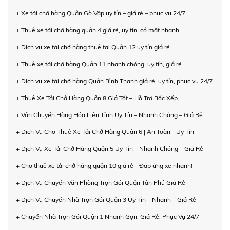
+ Xe tải chở hàng Quận Gò Vấp uy tín – giá rẻ – phục vụ 24/7
+ Thuê xe tải chở hàng quận 4 giá rẻ, uy tín, có mặt nhanh
+ Dịch vụ xe tải chở hàng thuê tại Quận 12 uy tín giá rẻ
+ Thuê xe tải chở hàng Quận 11 nhanh chóng, uy tín, giá rẻ
+ Dịch vụ xe tải chở hàng Quận Bình Thạnh giá rẻ, uy tín, phục vụ 24/7
+ Thuê Xe Tải Chở Hàng Quận 8 Giá Tốt – Hỗ Trợ Bốc Xếp
+ Vận Chuyển Hàng Hóa Liên Tỉnh Uy Tín – Nhanh Chóng – Giá Rẻ
+ Dịch Vụ Cho Thuê Xe Tải Chở Hàng Quận 6 | An Toàn - Uy Tín
+ Dịch Vụ Xe Tải Chở Hàng Quận 5 Uy Tín – Nhanh Chóng – Giá Rẻ
+ Cho thuê xe tải chở hàng quận 10 giá rẻ - Đáp ứng xe nhanh!
+ Dịch Vụ Chuyển Văn Phòng Trọn Gói Quận Tân Phú Giá Rẻ
+ Dịch Vụ Chuyển Nhà Trọn Gói Quận 3 Uy Tín – Nhanh – Giá Rẻ
+ Chuyển Nhà Trọn Gói Quận 1 Nhanh Gọn, Giá Rẻ, Phục Vụ 24/7