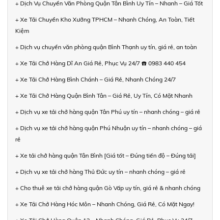
+ Dịch Vụ Chuyển Văn Phòng Quận Tân Bình Uy Tín – Nhanh – Giá Tốt
+ Xe Tải Chuyển Kho Xưởng TPHCM – Nhanh Chóng, An Toàn, Tiết
Kiệm
+ Dịch vụ chuyển văn phòng quận Bình Thạnh uy tín, giá rẻ, an toàn
+ Xe Tải Chở Hàng Dĩ An Giá Rẻ, Phục Vụ 24/7 ☎️ 0983 440 454
+ Xe Tải Chở Hàng Bình Chánh – Giá Rẻ, Nhanh Chóng 24/7
+ Xe Tải Chở Hàng Quận Bình Tân – Giá Rẻ, Uy Tín, Có Mặt Nhanh
+ Dịch vụ xe tải chở hàng quận Tân Phú uy tín – nhanh chóng – giá rẻ
+ Dịch vụ xe tải chở hàng quận Phú Nhuận uy tín – nhanh chóng – giá
rẻ
+ Xe tải chở hàng quận Tân Bình [Giá tốt – Đúng tiến độ – Đúng tải]
+ Dịch vụ xe tải chở hàng Thủ Đức uy tín – nhanh chóng – giá rẻ
+ Cho thuê xe tải chở hàng quận Gò Vấp uy tín, giá rẻ & nhanh chóng
+ Xe Tải Chở Hàng Hóc Môn – Nhanh Chóng, Giá Rẻ, Có Mặt Ngay!