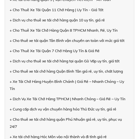
+ Cho Thuê Xe Tải Quận 11 Chở Hàng | Uy Tín - Giá Tốt
+ Dịch vụ cho thuê xe tải chở hàng quận 10 uy tín, giá rẻ
+ Cho Thuê Xe Tải Chở Hàng Quận 8 TPHCM Nhanh, Rẻ, Uy Tín
+ Cho thuê xe tải quận Tân Bình vận chuyển an toàn với mức giá tốt
+ Cho Thuê Xe Tải Quận 7 Chở Hàng Uy Tín & Giá Rẻ
+ Dịch vụ cho thuê xe tải chở hàng tại quận Gò Vấp uy tín, giá tốt
+ Cho thuê xe tải chở hàng Quận Bình Tân giá rẻ, uy tín, chất lượng
+ Xe Tải Chở Hàng Huyện Bình Chánh | Giá Rẻ – Nhanh Chóng – Uy
Tín
+ Dịch Vụ Xe Tải Chở Hàng TPHCM | Nhanh Chóng – Giá Rẻ – Uy Tín
+ Cung cấp dịch vụ vận chuyển hàng hóa Thủ Đức uy tín, giá rẻ
+ Cho thuê xe tải chở hàng quận Phú Nhuận giá rẻ, uy tín, phục vụ
24/7
+ Xe tải chở hàng Hóc Môn vào nội thành và đi tỉnh giá rẻ