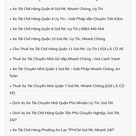
+ Xe Tải Chở Hàng Quận 8 Giá Rẻ, Nhanh Chóng, Uy Tín
+ Xe Tải Chở Hàng Quận 4 Uy Tín – Giải Pháp Vận Chuyển Tiết Kiệm
+ Xe Tải Chở Hàng Quận 6 Giá Rẻ, Uy Tín | 0983 440 454
+ Xe Tải Chở Hàng Quận 10 Giá Rẻ, Uy Tín, Nhanh Chóng
+ Cho Thuê Xe Tải Chở Hàng Quận 11 Giá Rẻ, Uy Tín | GỌI LÀ CÓ XE
+ Thuê Xe Tải Chuyển Nhà Gò Vấp Nhanh Chóng – Giá Cạnh Tranh
+ Xe Tải Chuyển Nhà Quận 1 Giá Rẻ – Giải Pháp Nhanh Chóng, An
Toàn
+ Thuê Xe Tải Chuyển Nhà Quận 7 Giá Rẻ, Nhanh Chóng [GỌI LÀ CÓ
XE]
+ Dịch Vụ Xe Tải Chuyển Nhà Quận Phú Nhuận Uy Tín, Giá Tốt
+ Dịch Vụ Xe Tải Chở Hàng Quận Tân Phú Chuyên Nghiệp, Giá Tốt,
24/7
+ Xe Tải Chở Hàng Phường An Lạc TPHCM Giá Rẻ, Nhanh 24/7