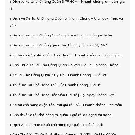
+ Dịch vụ xe tải chở hàng Quận 3 TPHCM – Nhanh chóng, an toàn, giá
rẻ
+ Dịch Vụ Xe Tải Chở Hàng Quận 5 Nhanh Chóng – Giá Tốt – Phục Vụ
24/7
+ Dịch vụ xe tải chở hàng Củ Chi giá rẻ – Nhanh chóng – Uy tín
+ Dịch vụ xe tải chở hàng quận Tân Bình uy tín, giá tốt, 24/7
+ Xe tải chuyển nhà quận Bình Thạnh – Nhanh chóng, an toàn, giá rẻ
+ Cho Thuê Xe Tải Chở Hàng Quận Gò Vấp Giá Rẻ – Nhanh Chóng
+ Xe Tải Chở Hàng Quận 7 Uy Tín – Nhanh Chóng – Giá Tốt
+ Thuê Xe Tải Chở Hàng Thủ Đức Nhanh Chóng, Giá Rẻ
+ Thuê Xe Tải Chở Hàng Hóc Môn Giá Rẻ | Gọi Ngay Thành Đạt!
+ Xe tải chở hàng quận Tân Phú giá rẻ 24/7 | Nhanh chóng - An toàn
+ Cho thuê xe tải chở hàng tại quận 1 giá rẻ, đa dạng tải trọng
+ Dịch vụ cho thuê xe tải chở hàng tại Quận 4 giá rẻ nhất
+ Cho Thuê Xe Tải Quận 6 Nhanh Chóng – Giá Tốt | Gọi Là Có Xe