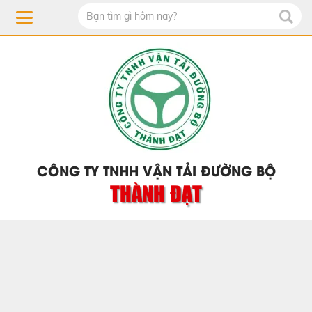
CÔNG TY TNHH VẬN TẢI ĐƯỜNG BỘ
THÀNH ĐẠT