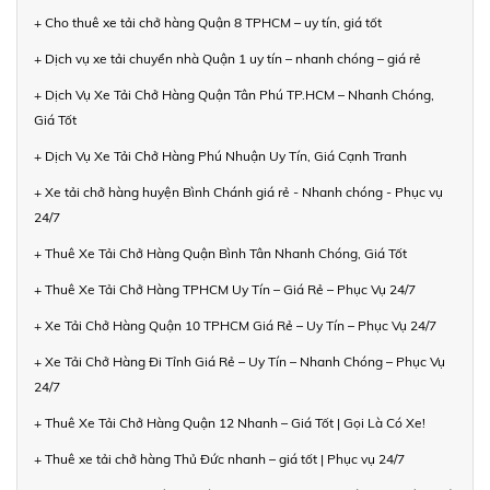
+ Cho thuê xe tải chở hàng Quận 8 TPHCM – uy tín, giá tốt
+ Dịch vụ xe tải chuyển nhà Quận 1 uy tín – nhanh chóng – giá rẻ
+ Dịch Vụ Xe Tải Chở Hàng Quận Tân Phú TP.HCM – Nhanh Chóng,
Giá Tốt
+ Dịch Vụ Xe Tải Chở Hàng Phú Nhuận Uy Tín, Giá Cạnh Tranh
+ Xe tải chở hàng huyện Bình Chánh giá rẻ - Nhanh chóng - Phục vụ
24/7
+ Thuê Xe Tải Chở Hàng Quận Bình Tân Nhanh Chóng, Giá Tốt
+ Thuê Xe Tải Chở Hàng TPHCM Uy Tín – Giá Rẻ – Phục Vụ 24/7
+ Xe Tải Chở Hàng Quận 10 TPHCM Giá Rẻ – Uy Tín – Phục Vụ 24/7
+ Xe Tải Chở Hàng Đi Tỉnh Giá Rẻ – Uy Tín – Nhanh Chóng – Phục Vụ
24/7
+ Thuê Xe Tải Chở Hàng Quận 12 Nhanh – Giá Tốt | Gọi Là Có Xe!
+ Thuê xe tải chở hàng Thủ Đức nhanh – giá tốt | Phục vụ 24/7