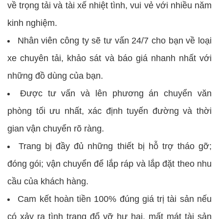
về trọng tải và tài xế nhiệt tình, vui vẻ với nhiều năm
kinh nghiệm.
Nhân viên công ty sẽ tư vấn 24/7 cho bạn về loại
xe chuyên tải, khảo sát và báo giá nhanh nhất với
những đồ dùng của bạn.
Được tư vấn và lên phương án chuyển văn
phòng tối ưu nhất, xác định tuyến đường và thời
gian vận chuyển rõ ràng.
Trang bị đầy đủ những thiết bị hỗ trợ tháo gỡ;
đóng gói; vận chuyển để lắp ráp và lắp đặt theo nhu
cầu của khách hàng.
Cam kết hoàn tiền 100% đúng giá trị tài sản nếu
có xảy ra tình trạng đổ vỡ hư hại, mất mát tài sản