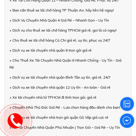
+ Xe Tải Chở Hàng Quận 12 – Nhanh Chóng, Giá Rẻ, Phục Vụ 24/7
+ Bạn cần thuê xe tải chở hàng TP Thuận An, hãy liên hệ ngay!
+ Dịch Vụ Chuyển Nhà Quận 4 Giá Rẻ – Nhanh Gọn – Uy Tín
+ Dịch vụ cho thuê xe tải chở hàng TPHCM giá rẻ, gọi là có ngay!
+ Cho thuê xe tải chở hàng Củ Chi giá rẻ, uy tín, phục vụ 24/7
+ Dịch vụ xe tải chuyển nhà quận 8 trọn gói giá rẻ
+ Cho Thuê Xe Tải Chuyển Nhà Quận 6 Nhanh Chóng - Uy Tín - Giá
Rẻ
+ Dịch vụ xe tải chuyển nhà quận Bình Tân uy tín, giá rẻ, 24/7
+ Dịch vụ xe tải chuyển nhà quận 12 Uy tín - An toàn - Giá rẻ
+ Xe tải chuyển nhà từ TPHCM đi tỉnh trọn gói, giá rẻ
+ Chuyển Nhà Thủ Đức Giá Rẻ - Lựa chọn hàng đầu dành cho bạn!
+ Dịch vụ xe tải chuyển nhà trọn gói quận Gò Vấp giá cực rẻ
+ Xe Tải Chuyển Nhà Quận Phú Nhuận | Trọn Gói – Giá Rẻ – Uy Tín