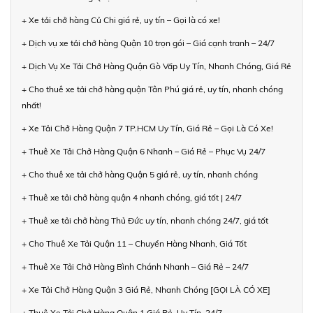
+ Xe tải chở hàng Củ Chi giá rẻ, uy tín – Gọi là có xe!
+ Dịch vụ xe tải chở hàng Quận 10 trọn gói – Giá cạnh tranh – 24/7
+ Dịch Vụ Xe Tải Chở Hàng Quận Gò Vấp Uy Tín, Nhanh Chóng, Giá Rẻ
+ Cho thuê xe tải chở hàng quận Tân Phú giá rẻ, uy tín, nhanh chóng
nhất!
+ Xe Tải Chở Hàng Quận 7 TP.HCM Uy Tín, Giá Rẻ – Gọi Là Có Xe!
+ Thuê Xe Tải Chở Hàng Quận 6 Nhanh – Giá Rẻ – Phục Vụ 24/7
+ Cho thuê xe tải chở hàng Quận 5 giá rẻ, uy tín, nhanh chóng
+ Thuê xe tải chở hàng quận 4 nhanh chóng, giá tốt | 24/7
+ Thuê xe tải chở hàng Thủ Đức uy tín, nhanh chóng 24/7, giá tốt
+ Cho Thuê Xe Tải Quận 11 – Chuyển Hàng Nhanh, Giá Tốt
+ Thuê Xe Tải Chở Hàng Bình Chánh Nhanh – Giá Rẻ – 24/7
+ Xe Tải Chở Hàng Quận 3 Giá Rẻ, Nhanh Chóng [GỌI LÀ CÓ XE]
+ Thuê Xe Tải Chở Hàng Quận 1 Giá Rẻ, Uy Tín, 24/7