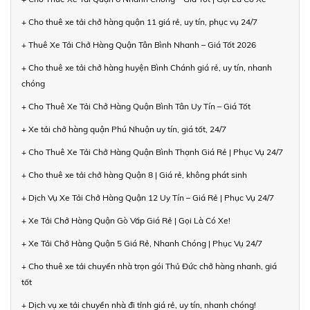
+ Cho thuê xe tải chở hàng quận 11 giá rẻ, uy tín, phục vụ 24/7
+ Thuê Xe Tải Chở Hàng Quận Tân Bình Nhanh – Giá Tốt 2026
+ Cho thuê xe tải chở hàng huyện Bình Chánh giá rẻ, uy tín, nhanh
chóng
+ Cho Thuê Xe Tải Chở Hàng Quận Bình Tân Uy Tín – Giá Tốt
+ Xe tải chở hàng quận Phú Nhuận uy tín, giá tốt, 24/7
+ Cho Thuê Xe Tải Chở Hàng Quận Bình Thạnh Giá Rẻ | Phục Vụ 24/7
+ Cho thuê xe tải chở hàng Quận 8 | Giá rẻ, không phát sinh
+ Dịch Vụ Xe Tải Chở Hàng Quận 12 Uy Tín – Giá Rẻ | Phục Vụ 24/7
+ Xe Tải Chở Hàng Quận Gò Vấp Giá Rẻ | Gọi Là Có Xe!
+ Xe Tải Chở Hàng Quận 5 Giá Rẻ, Nhanh Chóng | Phục Vụ 24/7
+ Cho thuê xe tải chuyển nhà trọn gói Thủ Đức chở hàng nhanh, giá
tốt
+ Dịch vụ xe tải chuyển nhà đi tỉnh giá rẻ, uy tín, nhanh chóng!