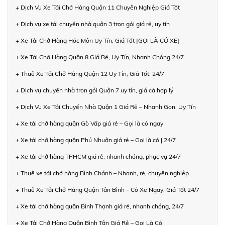
+ Dịch Vụ Xe Tải Chở Hàng Quận 11 Chuyên Nghiệp Giá Tốt
+ Dịch vụ xe tải chuyển nhà quận 3 trọn gói giá rẻ, uy tín
+ Xe Tải Chở Hàng Hóc Môn Uy Tín, Giá Tốt [GỌI LÀ CÓ XE]
+ Xe Tải Chở Hàng Quận 8 Giá Rẻ, Uy Tín, Nhanh Chóng 24/7
+ Thuê Xe Tải Chở Hàng Quận 12 Uy Tín, Giá Tốt, 24/7
+ Dịch vụ chuyển nhà trọn gói Quận 7 uy tín, giá cả hợp lý
+ Dịch Vụ Xe Tải Chuyển Nhà Quận 1 Giá Rẻ – Nhanh Gọn, Uy Tín
+ Xe tải chở hàng quận Gò Vấp giá rẻ – Gọi là có ngay
+ Xe tải chở hàng quận Phú Nhuận giá rẻ – Gọi là có | 24/7
+ Xe tải chở hàng TPHCM giá rẻ, nhanh chóng, phục vụ 24/7
+ Thuê xe tải chở hàng Bình Chánh – Nhanh, rẻ, chuyên nghiệp
+ Thuê Xe Tải Chở Hàng Quận Tân Bình – Có Xe Ngay, Giá Tốt 24/7
+ Xe tải chở hàng quận Bình Thạnh giá rẻ, nhanh chóng, 24/7
+ Xe Tải Chở Hàng Quận Bình Tân Giá Rẻ – Gọi Là Có