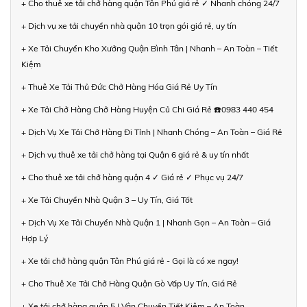
+ Cho thuê xe tải chở hàng quận Tân Phú giá rẻ ✓ Nhanh chóng 24/7
+ Dịch vụ xe tải chuyển nhà quận 10 trọn gói giá rẻ, uy tín
+ Xe Tải Chuyển Kho Xưởng Quận Bình Tân | Nhanh – An Toàn – Tiết
Kiệm
+ Thuê Xe Tải Thủ Đức Chở Hàng Hóa Giá Rẻ Uy Tín
+ Xe Tải Chở Hàng Chở Hàng Huyện Củ Chi Giá Rẻ ☎️0983 440 454
+ Dịch Vụ Xe Tải Chở Hàng Đi Tỉnh | Nhanh Chóng – An Toàn – Giá Rẻ
+ Dịch vụ thuê xe tải chở hàng tại Quận 6 giá rẻ & uy tín nhất
+ Cho thuê xe tải chở hàng quận 4 ✓ Giá rẻ ✓ Phục vụ 24/7
+ Xe Tải Chuyển Nhà Quận 3 – Uy Tín, Giá Tốt
+ Dịch Vụ Xe Tải Chuyển Nhà Quận 1 | Nhanh Gọn – An Toàn – Giá
Hợp Lý
+ Xe tải chở hàng quận Tân Phú giá rẻ - Gọi là có xe ngay!
+ Cho Thuê Xe Tải Chở Hàng Quận Gò Vấp Uy Tín, Giá Rẻ
+ Xe tải chở hàng quận 5 | Vận Chuyển Tiết Kiệm – An Toàn