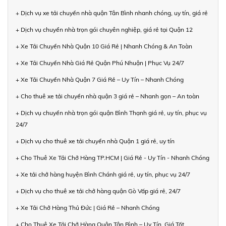
+ Dịch vụ xe tải chuyển nhà quận Tân Bình nhanh chóng, uy tín, giá rẻ
+ Dịch vụ chuyển nhà trọn gói chuyên nghiệp, giá rẻ tại Quận 12
+ Xe Tải Chuyển Nhà Quận 10 Giá Rẻ | Nhanh Chóng & An Toàn
+ Xe Tải Chuyển Nhà Giá Rẻ Quận Phú Nhuận | Phục Vụ 24/7
+ Xe Tải Chuyển Nhà Quận 7 Giá Rẻ – Uy Tín – Nhanh Chóng
+ Cho thuê xe tải chuyển nhà quận 3 giá rẻ – Nhanh gọn – An toàn
+ Dịch vụ chuyển nhà trọn gói quận Bình Thạnh giá rẻ, uy tín, phục vụ
24/7
+ Dịch vụ cho thuê xe tải chuyển nhà Quận 1 giá rẻ, uy tín
+ Cho Thuê Xe Tải Chở Hàng TP.HCM | Giá Rẻ - Uy Tín - Nhanh Chóng
+ Xe tải chở hàng huyện Bình Chánh giá rẻ, uy tín, phục vụ 24/7
+ Dịch vụ cho thuê xe tải chở hàng quận Gò Vấp giá rẻ, 24/7
+ Xe Tải Chở Hàng Thủ Đức | Giá Rẻ – Nhanh Chóng
+ Cho Thuê Xe Tải Chở Hàng Quận Tân Bình – Uy Tín, Giá Tốt