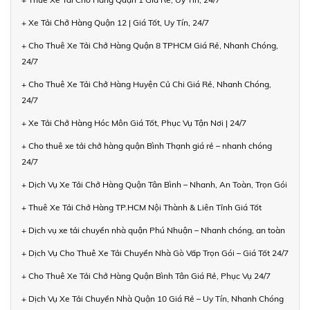
+ Xe Tải Chở Hàng Quận 12 | Giá Tốt, Uy Tín, 24/7
+ Cho Thuê Xe Tải Chở Hàng Quận 8 TPHCM Giá Rẻ, Nhanh Chóng,
24/7
+ Cho Thuê Xe Tải Chở Hàng Huyện Củ Chi Giá Rẻ, Nhanh Chóng,
24/7
+ Xe Tải Chở Hàng Hóc Môn Giá Tốt, Phục Vụ Tận Nơi | 24/7
+ Cho thuê xe tải chở hàng quận Bình Thạnh giá rẻ – nhanh chóng
24/7
+ Dịch Vụ Xe Tải Chở Hàng Quận Tân Bình – Nhanh, An Toàn, Trọn Gói
+ Thuê Xe Tải Chở Hàng TP.HCM Nội Thành & Liên Tỉnh Giá Tốt
+ Dịch vụ xe tải chuyển nhà quận Phú Nhuận – Nhanh chóng, an toàn
+ Dịch Vụ Cho Thuê Xe Tải Chuyển Nhà Gò Vấp Trọn Gói – Giá Tốt 24/7
+ Cho Thuê Xe Tải Chở Hàng Quận Bình Tân Giá Rẻ, Phục Vụ 24/7
+ Dịch Vụ Xe Tải Chuyển Nhà Quận 10 Giá Rẻ – Uy Tín, Nhanh Chóng