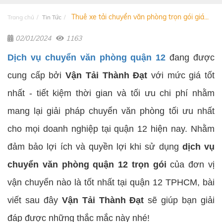
Thuê xe tải chuyển văn phòng trọn gói giá...
Trang chủ
Tin Tức
02/01/2024
1163
Dịch vụ chuyển văn phòng quận 12
đang được
cung cấp bởi
Vận Tải Thành Đạt
với mức giá tốt
nhất - tiết kiệm thời gian và tối ưu chi phí nhằm
mang lại giải pháp chuyển văn phòng tối ưu nhất
cho mọi doanh nghiệp tại quận 12 hiện nay. Nhằm
đảm bảo lợi ích và quyền lợi khi sử dụng
dịch vụ
chuyển văn phòng quận 12 trọn gói
của đơn vị
vận chuyển nào là tốt nhất tại quận 12 TPHCM, bài
viết sau đây
Vận Tải Thành Đạt
sẽ giúp bạn giải
đáp được những thắc mắc này nhé!