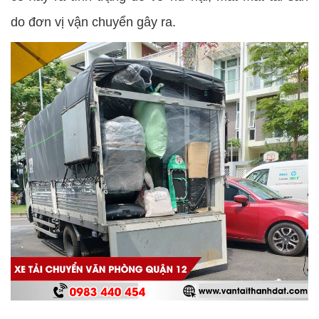
do đơn vị vận chuyển gây ra.