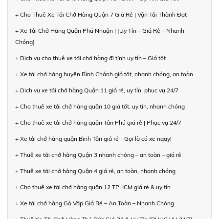
+ Cho Thuê Xe Tải Chở Hàng Quận 7 Giá Rẻ | Vận Tải Thành Đạt
+ Xe Tải Chở Hàng Quận Phú Nhuận | [Uy Tín – Giá Rẻ – Nhanh
Chóng]
+ Dịch vụ cho thuê xe tải chở hàng đi tỉnh uy tín – Giá tốt
+ Xe tải chở hàng huyện Bình Chánh giá tốt, nhanh chóng, an toàn
+ Dịch vụ xe tải chở hàng Quận 11 giá rẻ, uy tín, phục vụ 24/7
+ Cho thuê xe tải chở hàng quận 10 giá tốt, uy tín, nhanh chóng
+ Cho thuê xe tải chở hàng quận Tân Phú giá rẻ | Phục vụ 24/7
+ Xe tải chở hàng quận Bình Tân giá rẻ - Gọi là có xe ngay!
+ Thuê xe tải chở hàng Quận 3 nhanh chóng – an toàn – giá rẻ
+ Thuê xe tải chở hàng Quận 4 giá rẻ, an toàn, nhanh chóng
+ Cho thuê xe tải chở hàng quận 12 TPHCM giá rẻ & uy tín
+ Xe tải chở hàng Gò Vấp Giá Rẻ – An Toàn – Nhanh Chóng