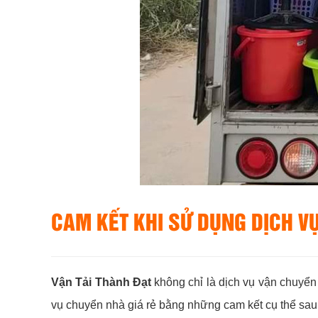
CAM KẾT KHI SỬ DỤNG DỊCH V
Vận Tải Thành Đạt
không chỉ là dịch vụ vận chuyển 
vụ chuyển nhà giá rẻ bằng những cam kết cụ thể sau