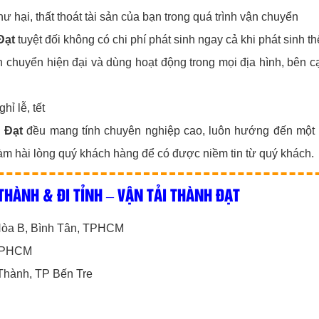
hư hại, thất thoát tài sản của bạn trong quá trình vận chuyển
Đạt
tuyệt đối không có chi phí phát sinh ngay cả khi phát sinh t
ận chuyển hiện đại và dùng hoạt động trong mọi địa hình, bên c
ỉ lễ, tết
 Đạt
đều mang tính chuyên nghiệp cao, luôn hướng đến một 
làm hài lòng quý khách hàng để có được niềm tin từ quý khách.
THÀNH & ĐI TỈNH – VẬN TẢI THÀNH ĐẠT
 Hòa B, Bình Tân, TPHCM
 TPHCM
Thành, TP Bến Tre