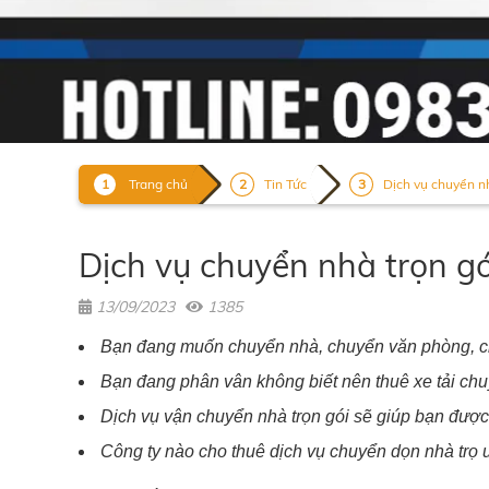
Trang chủ
Tin Tức
Dịch vụ chuyển n
Dịch vụ chuyển nhà trọn g
13/09/2023
1385
Bạn đang muốn chuyển nhà, chuyển văn phòng, c
Bạn đang phân vân không biết nên thuê xe tải chu
Dịch vụ vận chuyển nhà trọn gói sẽ giúp bạn đượ
Công ty nào cho thuê dịch vụ chuyển dọn nhà trọ 