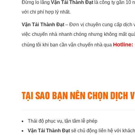
Đừng lo lắng
Vận Tải Thành Đạt
là công ty gần 10 
với chi phí hợp lý nhất.
Vận Tải Thành Đạt
– Đơn vị chuyên cung cấp dịch 
việc chuyển nhà nhanh chóng nhưng không mất quá 
Hotline:
chúng tôi khi bạn cần vận chuyển nhà qua
TẠI SAO BẠN NÊN CHỌN DỊCH 
Thái độ phục vụ, tận tâm lễ phép
Vận Tải Thành Đạt
sẽ chủ động liên hệ với khách