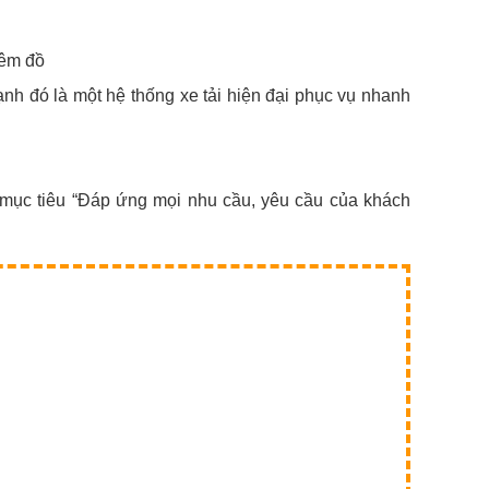
hêm đồ
ạnh đó là một hệ thống xe tải hiện đại phục vụ nhanh
mục tiêu “Đáp ứng mọi nhu cầu, yêu cầu của khách