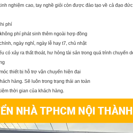
kinh nghiệm cao, tay nghề giỏi còn được đào tạo về cả đạo đức 
hi phí
 không phí phát sinh thêm ngoài hợp đồng
hính, ngày nghỉ, ngày lễ hay t7, chủ nhật
u có xảy ra thất thoát, hư hỏng tài sản trong quá trình chuyển 
ọng
óc thiết bị hỗ trợ vận chuyển hiện đại
hách hàng. Sẽ luôn trong trạng thái an toàn
kiệm thời gian của khách hàng.