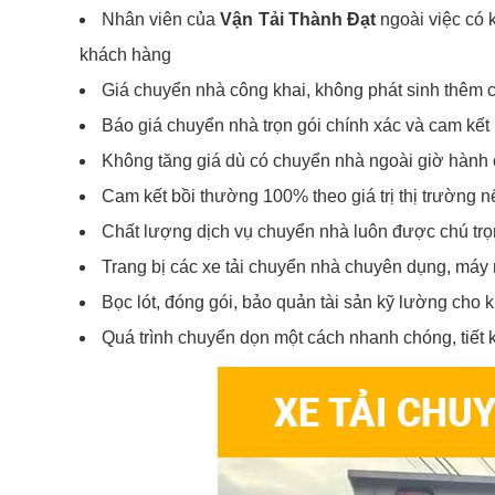
Nhân viên của
Vận Tải Thành Đạt
ngoài việc có 
khách hàng
Giá chuyển nhà công khai, không phát sinh thêm c
Báo giá chuyển nhà trọn gói chính xác và cam kết
Không tăng giá dù có chuyển nhà ngoài giờ hành c
Cam kết bồi thường 100% theo giá trị thị trường nế
Chất lượng dịch vụ chuyển nhà luôn được chú tr
Trang bị các xe tải chuyển nhà chuyên dụng, máy m
Bọc lót, đóng gói, bảo quản tài sản kỹ lường cho k
Quá trình chuyển dọn một cách nhanh chóng, tiết 