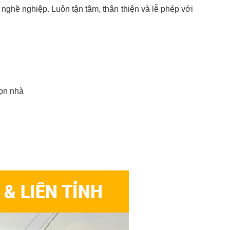
nghề nghiệp. Luôn tận tâm, thân thiện và lễ phép với
dọn nhà