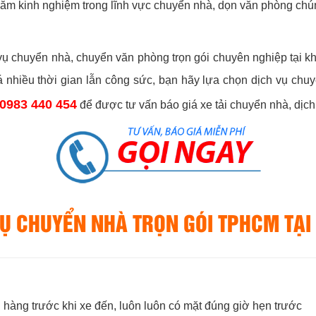
năm kinh nghiệm trong lĩnh vực chuyển nhà, dọn văn phòng chú
vụ chuyển nhà, chuyển văn phòng trọn gói chuyên nghiệp tại 
nhiều thời gian lẫn công sức, bạn hãy lựa chọn dịch vụ chuy
 0983 440 454
để được tư vấn báo giá xe tải chuyển nhà, dịc
VỤ CHUYỂN NHÀ TRỌN GÓI TPHCM TẠI
 hàng trước khi xe đến, luôn luôn có mặt đúng giờ hẹn trước