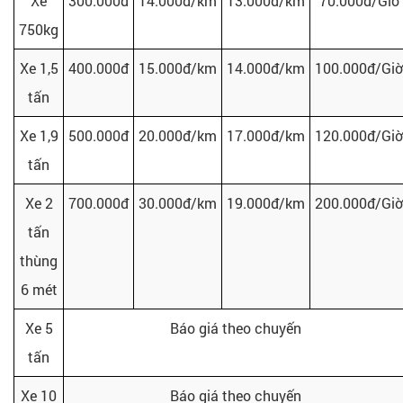
Xe
300.000đ
14.000đ/km
13.000đ/km
70.000đ/Giờ
750kg
Xe 1,5
400.000đ
15.000đ/km
14.000đ/km
100.000đ/Giờ
tấn
Xe 1,9
500.000đ
20.000đ/km
17.000đ/km
120.000đ/Giờ
tấn
Xe 2
700.000đ
30.000đ/km
19.000đ/km
200.000đ/Giờ
tấn
thùng
6 mét
Xe 5
Báo giá theo chuyến
tấn
Xe 10
Báo giá theo chuyến