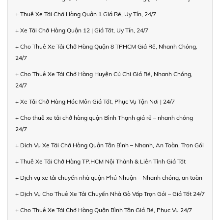
+ Thuê Xe Tải Chở Hàng Quận 1 Giá Rẻ, Uy Tín, 24/7
+ Xe Tải Chở Hàng Quận 12 | Giá Tốt, Uy Tín, 24/7
+ Cho Thuê Xe Tải Chở Hàng Quận 8 TPHCM Giá Rẻ, Nhanh Chóng,
24/7
+ Cho Thuê Xe Tải Chở Hàng Huyện Củ Chi Giá Rẻ, Nhanh Chóng,
24/7
+ Xe Tải Chở Hàng Hóc Môn Giá Tốt, Phục Vụ Tận Nơi | 24/7
+ Cho thuê xe tải chở hàng quận Bình Thạnh giá rẻ – nhanh chóng
24/7
+ Dịch Vụ Xe Tải Chở Hàng Quận Tân Bình – Nhanh, An Toàn, Trọn Gói
+ Thuê Xe Tải Chở Hàng TP.HCM Nội Thành & Liên Tỉnh Giá Tốt
+ Dịch vụ xe tải chuyển nhà quận Phú Nhuận – Nhanh chóng, an toàn
+ Dịch Vụ Cho Thuê Xe Tải Chuyển Nhà Gò Vấp Trọn Gói – Giá Tốt 24/7
+ Cho Thuê Xe Tải Chở Hàng Quận Bình Tân Giá Rẻ, Phục Vụ 24/7