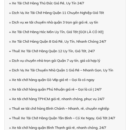
+ Xe Tải Chở Hàng Thủ Đức Giá Rẻ, Uy Tín 24/7
+ Dịch Vụ Xe Tải Chở Hàng Quận 11 Chuyên Nghiệp Giá Tốt
+ Dịch vụ xe tải chuyển nhà quận 3 trọn gói giá rẻ, uy tín
+ Xe Tải Chở Hàng Hóc Môn Uy Tín, Giá Tốt [GỌI LÀ CÓ XE]
+ Xe Tải Chở Hàng Quận 8 Giá Rẻ, Uy Tín, Nhanh Chóng 24/7
+ Thuê Xe Tải Chở Hàng Quận 12 Uy Tín, Giá Tốt, 24/7
+ Dịch vụ chuyển nhà trọn gói Quận 7 uy tín, giá cả hợp lý
+ Dịch Vụ Xe Tải Chuyển Nhà Quận 1 Giá Rẻ – Nhanh Gọn, Uy Tín
+ Xe tải chở hàng quận Gò Vấp giá rẻ – Gọi là có ngay
+ Xe tải chở hàng quận Phú Nhuận giá rẻ – Gọi là có | 24/7
+ Xe tải chở hàng TPHCM giá rẻ, nhanh chóng, phục vụ 24/7
+ Thuê xe tải chở hàng Bình Chánh – Nhanh, rẻ, chuyên nghiệp
+ Thuê Xe Tải Chở Hàng Quận Tân Bình – Có Xe Ngay, Giá Tốt 24/7
+ Xe tải chở hàng quận Bình Thạnh giá rẻ, nhanh chóng, 24/7