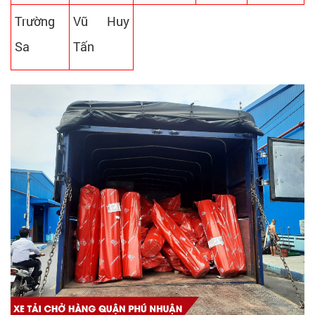
Trường
Vũ Huy
Sa
Tấn