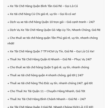
+ Xe Tải Chở Hàng Quận Bình Tân Giá Rẻ – Gọi Là Có
+ Xe tải chở hàng Củ Chi giá rẻ, uy tín – Gọi là có xe!
+ Dịch vụ xe tải chở hàng Quận 10 trọn gói – Giá cạnh tranh – 24/7
+ Dịch Vụ Xe Tải Chở Hàng Quận Gò Vấp Uy Tín, Nhanh Chóng, Giá Rẻ
+ Cho thuê xe tải chở hàng quận Tân Phú giá rẻ, uy tín, nhanh chóng
nhất!
+ Xe Tải Chở Hàng Quận 7 TP.HCM Uy Tín, Giá Rẻ – Gọi Là Có Xe!
+ Thuê Xe Tải Chở Hàng Quận 6 Nhanh – Giá Rẻ – Phục Vụ 24/7
+ Cho thuê xe tải chở hàng Quận 5 giá rẻ, uy tín, nhanh chóng
+ Thuê xe tải chở hàng quận 4 nhanh chóng, giá tốt | 24/7
+ Thuê xe tải chở hàng Thủ Đức uy tín, nhanh chóng 24/7, giá tốt
+ Cho Thuê Xe Tải Quận 11 – Chuyển Hàng Nhanh, Giá Tốt
+ Thuê Xe Tải Chở Hàng Bình Chánh Nhanh – Giá Rẻ – 24/7
+ Xe Tải Chở Hàng Quận 3 Giá Rẻ, Nhanh Chóng [GỌI LÀ CÓ XE]