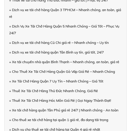
+ Thuê xe tải chở hàng Thủ Đức nhanh – giá tốt | Phục vụ 24/7
+ Dịch vụ xe tải chở hàng Quận 3 TPHCM – Nhanh chóng, an toàn, giá
rẻ
+ Dịch Vụ Xe Tải Chở Hàng Quận 5 Nhanh Chóng – Giá Tốt – Phục Vụ
24/7
+ Dịch vụ xe tải chở hàng Củ Chi giá rẻ – Nhanh chóng – Uy tín
+ Dịch vụ xe tải chở hàng quận Tân Bình uy tín, giá tốt, 24/7
+ Xe tải chuyển nhà quận Bình Thạnh – Nhanh chóng, an toàn, giá rẻ
+ Cho Thuê Xe Tải Chở Hàng Quận Gò Vấp Giá Rẻ – Nhanh Chóng
+ Xe Tải Chở Hàng Quận 7 Uy Tín – Nhanh Chóng – Giá Tốt
+ Thuê Xe Tải Chở Hàng Thủ Đức Nhanh Chóng, Giá Rẻ
+ Thuê Xe Tải Chở Hàng Hóc Môn Giá Rẻ | Gọi Ngay Thành Đạt!
+ Xe tải chở hàng quận Tân Phú giá rẻ 24/7 | Nhanh chóng - An toàn
+ Cho thuê xe tải chở hàng tại quận 1 giá rẻ, đa dạng tải trọng
+ Dịch vụ cho thuê xe tải chở hàng tại Quận 4 giá rẻ nhất