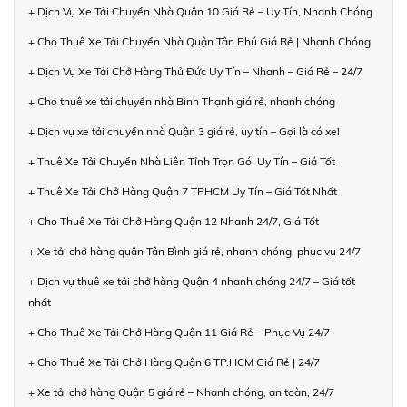
+ Dịch Vụ Xe Tải Chuyển Nhà Quận 10 Giá Rẻ – Uy Tín, Nhanh Chóng
+ Cho Thuê Xe Tải Chuyển Nhà Quận Tân Phú Giá Rẻ | Nhanh Chóng
+ Dịch Vụ Xe Tải Chở Hàng Thủ Đức Uy Tín – Nhanh – Giá Rẻ – 24/7
+ Cho thuê xe tải chuyển nhà Bình Thạnh giá rẻ, nhanh chóng
+ Dịch vụ xe tải chuyển nhà Quận 3 giá rẻ, uy tín – Gọi là có xe!
+ Thuê Xe Tải Chuyển Nhà Liên Tỉnh Trọn Gói Uy Tín – Giá Tốt
+ Thuê Xe Tải Chở Hàng Quận 7 TPHCM Uy Tín – Giá Tốt Nhất
+ Cho Thuê Xe Tải Chở Hàng Quận 12 Nhanh 24/7, Giá Tốt
+ Xe tải chở hàng quận Tân Bình giá rẻ, nhanh chóng, phục vụ 24/7
+ Dịch vụ thuê xe tải chở hàng Quận 4 nhanh chóng 24/7 – Giá tốt
nhất
+ Cho Thuê Xe Tải Chở Hàng Quận 11 Giá Rẻ – Phục Vụ 24/7
+ Cho Thuê Xe Tải Chở Hàng Quận 6 TP.HCM Giá Rẻ | 24/7
+ Xe tải chở hàng Quận 5 giá rẻ – Nhanh chóng, an toàn, 24/7