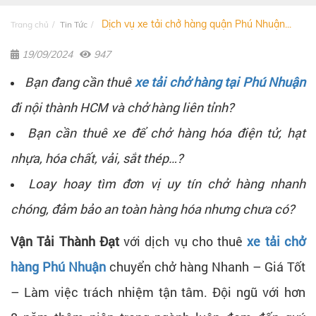
Dịch vụ xe tải chở hàng quận Phú Nhuận...
Trang chủ
Tin Tức
19/09/2024
947
Bạn đang cần thuê
xe tải chở hàng tại Phú Nhuận
đi nội thành HCM và chở hàng liên tỉnh?
Bạn cần thuê xe để chở hàng hóa điện tử, hạt
nhựa, hóa chất, vải, sắt thép…?
Loay hoay tìm đơn vị uy tín chở hàng nhanh
chóng, đảm bảo an toàn hàng hóa nhưng chưa có?
Vận Tải Thành Đạt
với dịch vụ cho thuê
xe tải chở
hàng Phú Nhuận
chuyển chở hàng Nhanh – Giá Tốt
– Làm việc trách nhiệm tận tâm. Đội ngũ với hơn