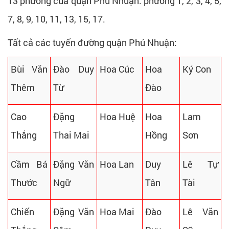
13 phường của quận Phú Nhuận: phường 1, 2, 3, 4, 5,
7, 8, 9, 10, 11, 13, 15, 17.
Tất cả các tuyến đường quận Phú Nhuận:
Bùi Văn
Đào Duy
Hoa Cúc
Hoa
Ký Con
Thêm
Từ
Đào
Cao
Đặng
Hoa Huệ
Hoa
Lam
Thắng
Thai Mai
Hồng
Sơn
Cầm Bá
Đặng Văn
Hoa Lan
Duy
Lê Tự
Thước
Ngữ
Tân
Tài
Chiến
Đặng Văn
Hoa Mai
Đào
Lê Văn