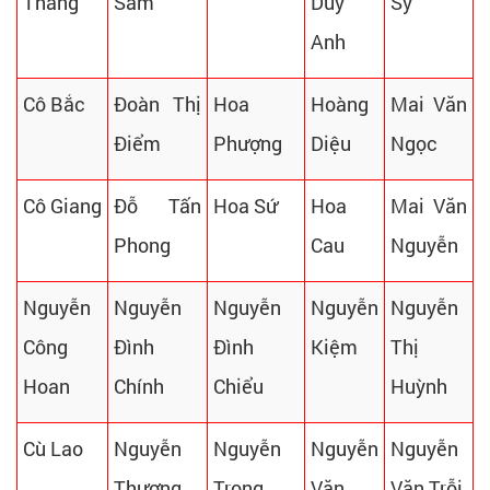
Thắng
Sâm
Duy
Sỹ
Anh
Cô Bắc
Đoàn Thị
Hoa
Hoàng
Mai Văn
Điểm
Phượng
Diệu
Ngọc
Cô Giang
Đỗ Tấn
Hoa Sứ
Hoa
Mai Văn
Phong
Cau
Nguyễn
Nguyễn
Nguyễn
Nguyễn
Nguyễn
Nguyễn
Công
Đình
Đình
Kiệm
Thị
Hoan
Chính
Chiểu
Huỳnh
Cù Lao
Nguyễn
Nguyễn
Nguyễn
Nguyễn
Thượng
Trọng
Văn
Văn Trỗi