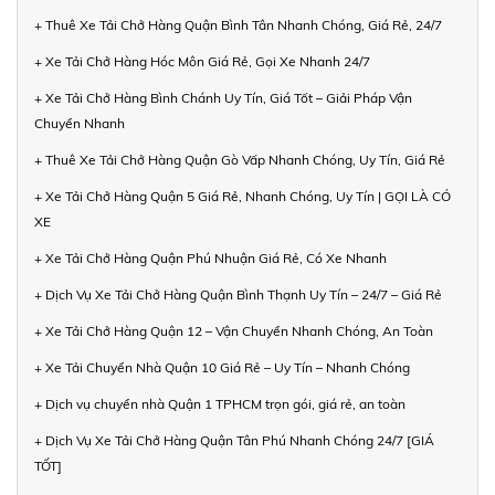
+ Thuê Xe Tải Chở Hàng Quận Bình Tân Nhanh Chóng, Giá Rẻ, 24/7
+ Xe Tải Chở Hàng Hóc Môn Giá Rẻ, Gọi Xe Nhanh 24/7
+ Xe Tải Chở Hàng Bình Chánh Uy Tín, Giá Tốt – Giải Pháp Vận
Chuyển Nhanh
+ Thuê Xe Tải Chở Hàng Quận Gò Vấp Nhanh Chóng, Uy Tín, Giá Rẻ
+ Xe Tải Chở Hàng Quận 5 Giá Rẻ, Nhanh Chóng, Uy Tín | GỌI LÀ CÓ
XE
+ Xe Tải Chở Hàng Quận Phú Nhuận Giá Rẻ, Có Xe Nhanh
+ Dịch Vụ Xe Tải Chở Hàng Quận Bình Thạnh Uy Tín – 24/7 – Giá Rẻ
+ Xe Tải Chở Hàng Quận 12 – Vận Chuyển Nhanh Chóng, An Toàn
+ Xe Tải Chuyển Nhà Quận 10 Giá Rẻ – Uy Tín – Nhanh Chóng
+ Dịch vụ chuyển nhà Quận 1 TPHCM trọn gói, giá rẻ, an toàn
+ Dịch Vụ Xe Tải Chở Hàng Quận Tân Phú Nhanh Chóng 24/7 [GIÁ
TỐT]