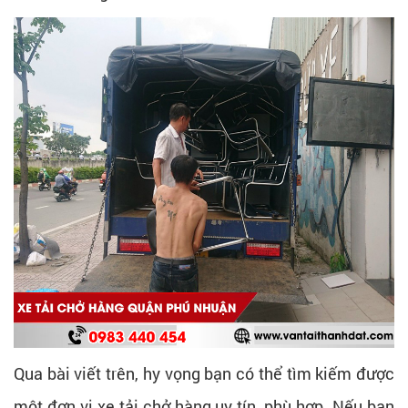
Qua bài viết trên, hy vọng bạn có thể tìm kiếm được
một đơn vị xe tải chở hàng uy tín, phù hợp. Nếu bạn