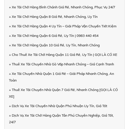
+ Xe Tải Chở Hàng Bình Chánh Giá Rẻ, Nhanh Chóng, Phục Vụ 24/7
+ Xe Tải Chở Hàng Quận 8 Giá Rẻ, Nhanh Chóng, Uy Tín
+ Xe Tải Chở Hàng Quận 4 Uy Tín – Giải Pháp Vận Chuyển Tiết Kiệm
+ Xe Tải Chở Hàng Quận 6 Giá Rẻ, Uy Tín | 0983 440 454
+ Xe Tải Chở Hàng Quận 10 Giá Rẻ, Uy Tín, Nhanh Chóng
+ Cho Thuê Xe Tải Chở Hàng Quận 11 Giá Rẻ, Uy Tín | GỌI LÀ CÓ XE
+ Thuê Xe Tải Chuyển Nhà Gò Vấp Nhanh Chóng – Giá Cạnh Tranh
+ Xe Tải Chuyển Nhà Quận 1 Giá Rẻ – Giải Pháp Nhanh Chóng, An
Toàn
+ Thuê Xe Tải Chuyển Nhà Quận 7 Giá Rẻ, Nhanh Chóng [GỌI LÀ CÓ
XE]
+ Dịch Vụ Xe Tải Chuyển Nhà Quận Phú Nhuận Uy Tín, Giá Tốt
+ Dịch Vụ Xe Tải Chở Hàng Quận Tân Phú Chuyên Nghiệp, Giá Tốt,
24/7