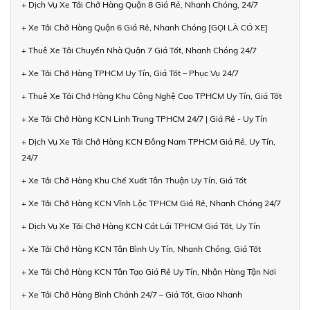
+ Dịch Vụ Xe Tải Chở Hàng Quận 8 Giá Rẻ, Nhanh Chóng, 24/7
+ Xe Tải Chở Hàng Quận 6 Giá Rẻ, Nhanh Chóng [GỌI LÀ CÓ XE]
+ Thuê Xe Tải Chuyển Nhà Quận 7 Giá Tốt, Nhanh Chóng 24/7
+ Xe Tải Chở Hàng TPHCM Uy Tín, Giá Tốt – Phục Vụ 24/7
+ Thuê Xe Tải Chở Hàng Khu Công Nghệ Cao TPHCM Uy Tín, Giá Tốt
+ Xe Tải Chở Hàng KCN Linh Trung TPHCM 24/7 | Giá Rẻ - Uy Tín
+ Dịch Vụ Xe Tải Chở Hàng KCN Đông Nam TPHCM Giá Rẻ, Uy Tín,
24/7
+ Xe Tải Chở Hàng Khu Chế Xuất Tân Thuận Uy Tín, Giá Tốt
+ Xe Tải Chở Hàng KCN Vĩnh Lộc TPHCM Giá Rẻ, Nhanh Chóng 24/7
+ Dịch Vụ Xe Tải Chở Hàng KCN Cát Lái TPHCM Giá Tốt, Uy Tín
+ Xe Tải Chở Hàng KCN Tân Bình Uy Tín, Nhanh Chóng, Giá Tốt
+ Xe Tải Chở Hàng KCN Tân Tạo Giá Rẻ Uy Tín, Nhận Hàng Tận Nơi
+ Xe Tải Chở Hàng Bình Chánh 24/7 – Giá Tốt, Giao Nhanh