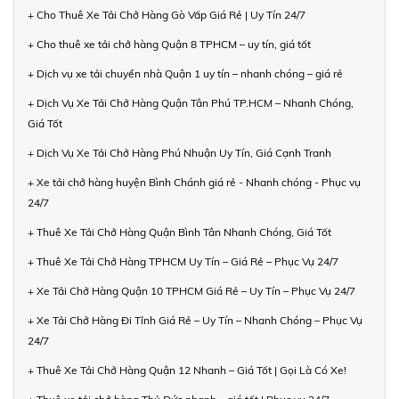
+ Cho Thuê Xe Tải Chở Hàng Gò Vấp Giá Rẻ | Uy Tín 24/7
+ Cho thuê xe tải chở hàng Quận 8 TPHCM – uy tín, giá tốt
+ Dịch vụ xe tải chuyển nhà Quận 1 uy tín – nhanh chóng – giá rẻ
+ Dịch Vụ Xe Tải Chở Hàng Quận Tân Phú TP.HCM – Nhanh Chóng,
Giá Tốt
+ Dịch Vụ Xe Tải Chở Hàng Phú Nhuận Uy Tín, Giá Cạnh Tranh
+ Xe tải chở hàng huyện Bình Chánh giá rẻ - Nhanh chóng - Phục vụ
24/7
+ Thuê Xe Tải Chở Hàng Quận Bình Tân Nhanh Chóng, Giá Tốt
+ Thuê Xe Tải Chở Hàng TPHCM Uy Tín – Giá Rẻ – Phục Vụ 24/7
+ Xe Tải Chở Hàng Quận 10 TPHCM Giá Rẻ – Uy Tín – Phục Vụ 24/7
+ Xe Tải Chở Hàng Đi Tỉnh Giá Rẻ – Uy Tín – Nhanh Chóng – Phục Vụ
24/7
+ Thuê Xe Tải Chở Hàng Quận 12 Nhanh – Giá Tốt | Gọi Là Có Xe!