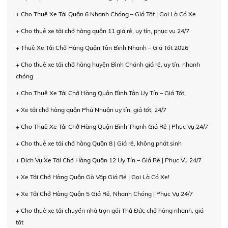
+ Cho Thuê Xe Tải Quận 6 Nhanh Chóng – Giá Tốt | Gọi Là Có Xe
+ Cho thuê xe tải chở hàng quận 11 giá rẻ, uy tín, phục vụ 24/7
+ Thuê Xe Tải Chở Hàng Quận Tân Bình Nhanh – Giá Tốt 2026
+ Cho thuê xe tải chở hàng huyện Bình Chánh giá rẻ, uy tín, nhanh
chóng
+ Cho Thuê Xe Tải Chở Hàng Quận Bình Tân Uy Tín – Giá Tốt
+ Xe tải chở hàng quận Phú Nhuận uy tín, giá tốt, 24/7
+ Cho Thuê Xe Tải Chở Hàng Quận Bình Thạnh Giá Rẻ | Phục Vụ 24/7
+ Cho thuê xe tải chở hàng Quận 8 | Giá rẻ, không phát sinh
+ Dịch Vụ Xe Tải Chở Hàng Quận 12 Uy Tín – Giá Rẻ | Phục Vụ 24/7
+ Xe Tải Chở Hàng Quận Gò Vấp Giá Rẻ | Gọi Là Có Xe!
+ Xe Tải Chở Hàng Quận 5 Giá Rẻ, Nhanh Chóng | Phục Vụ 24/7
+ Cho thuê xe tải chuyển nhà trọn gói Thủ Đức chở hàng nhanh, giá
tốt