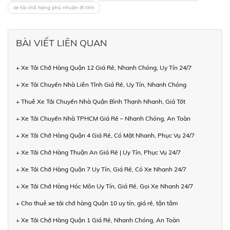
xe tải chở hàng phú nhuận đi tỉnh
BÀI VIẾT LIÊN QUAN
+ Xe Tải Chở Hàng Quận 12 Giá Rẻ, Nhanh Chóng, Uy Tín 24/7
+ Xe Tải Chuyển Nhà Liên Tỉnh Giá Rẻ, Uy Tín, Nhanh Chóng
+ Thuê Xe Tải Chuyển Nhà Quận Bình Thạnh Nhanh, Giá Tốt
+ Xe Tải Chuyển Nhà TPHCM Giá Rẻ – Nhanh Chóng, An Toàn
+ Xe Tải Chở Hàng Quận 4 Giá Rẻ, Có Mặt Nhanh, Phục Vụ 24/7
+ Xe Tải Chở Hàng Thuận An Giá Rẻ | Uy Tín, Phục Vụ 24/7
+ Xe Tải Chở Hàng Quận 7 Uy Tín, Giá Rẻ, Có Xe Nhanh 24/7
+ Xe Tải Chở Hàng Hóc Môn Uy Tín, Giá Rẻ, Gọi Xe Nhanh 24/7
+ Cho thuê xe tải chở hàng Quận 10 uy tín, giá rẻ, tận tâm
+ Xe Tải Chở Hàng Quận 1 Giá Rẻ, Nhanh Chóng, An Toàn