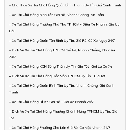
+ Cho Thuê Xe Tải Chở Hàng Quận Bình Thạnh Uy Tín, Giá Cạnh Tranh
+ Xe Tải Chở Hàng Bình Tân Giá Rẻ, Nhanh Chóng, An Toàn
+ Xe Tải Chở Hàng Phường Phú Thọ TPHCM - Điều Xe Nhanh, Giá Ưu
Đãi
+ Xe Tải Chở Hàng Quận Tân Bình Uy Tín, Giá Rẻ, Có Xe Ngay 24/7
+ Dịch Vụ Xe Tải Chở Hàng TPHCM Giá Rẻ, Nhanh Chóng, Phục Vụ
24/7
+ Xe Tải Chở Hàng KCN Sóng Thần Uy Tín, Giá Tốt | Gọi Là Có Xe
+ Dịch Vụ Xe Tải Chở Hàng Hóc Môn TPHCM Uy Tín - Giá Tốt
+ Xe Tải Chở Hàng Quận Bình Tân Uy Tín, Nhanh Chóng, Giá Cạnh
Tranh
+ Xe Tải Chở Hàng Dĩ An Giá Rẻ – Gọi Xe Nhanh 24/7
+ Dịch Vụ Xe Tải Chở Hàng Phường Chánh Hưng TPHCM Uy Tín, Giá
Tốt
+ Xe Tải Chở Hàng Phường Chợ Lớn Giá Rẻ, Có Mặt Nhanh 24/7