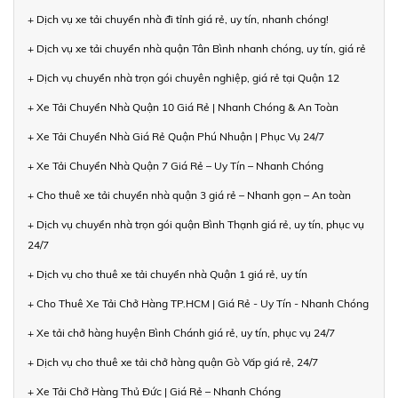
+ Dịch vụ xe tải chuyển nhà đi tỉnh giá rẻ, uy tín, nhanh chóng!
+ Dịch vụ xe tải chuyển nhà quận Tân Bình nhanh chóng, uy tín, giá rẻ
+ Dịch vụ chuyển nhà trọn gói chuyên nghiệp, giá rẻ tại Quận 12
+ Xe Tải Chuyển Nhà Quận 10 Giá Rẻ | Nhanh Chóng & An Toàn
+ Xe Tải Chuyển Nhà Giá Rẻ Quận Phú Nhuận | Phục Vụ 24/7
+ Xe Tải Chuyển Nhà Quận 7 Giá Rẻ – Uy Tín – Nhanh Chóng
+ Cho thuê xe tải chuyển nhà quận 3 giá rẻ – Nhanh gọn – An toàn
+ Dịch vụ chuyển nhà trọn gói quận Bình Thạnh giá rẻ, uy tín, phục vụ
24/7
+ Dịch vụ cho thuê xe tải chuyển nhà Quận 1 giá rẻ, uy tín
+ Cho Thuê Xe Tải Chở Hàng TP.HCM | Giá Rẻ - Uy Tín - Nhanh Chóng
+ Xe tải chở hàng huyện Bình Chánh giá rẻ, uy tín, phục vụ 24/7
+ Dịch vụ cho thuê xe tải chở hàng quận Gò Vấp giá rẻ, 24/7
+ Xe Tải Chở Hàng Thủ Đức | Giá Rẻ – Nhanh Chóng