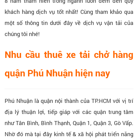
8 năm thâm niên trong ngành luôn đem đến quý
khách hàng dịch vụ tốt nhất! Cùng tham khảo qua
một số thông tin dưới đây về dịch vụ vận tải của
chúng tôi nhé!
Nhu cầu thuê xe tải chở hàng
quận Phú Nhuận hiện nay
Phú Nhuận là quận nội thành của TP.HCM với vị trí
địa lý thuận lợi, tiếp giáp với các quận trung tâm
như Tân Bình, Bình Thạnh, Quận 1, Quận 3, Gò Vấp.
Nhờ đó mà tại đây kinh tế & xã hội phát triển năng