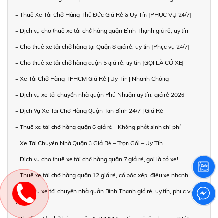
+ Thuê Xe Tải Chở Hàng Thủ Đức Giá Rẻ & Uy Tín [PHỤC VỤ 24/7]
+ Dịch vụ cho thuê xe tải chở hàng quận Bình Thạnh giá rẻ, uy tín
+ Cho thuê xe tải chở hàng tại Quận 8 giá rẻ, uy tín [Phục vụ 24/7]
+ Cho thuê xe tải chở hàng quận 5 giá rẻ, uy tín [GỌI LÀ CÓ XE]
+ Xe Tải Chở Hàng TPHCM Giá Rẻ | Uy Tín | Nhanh Chóng
+ Dịch vụ xe tải chuyển nhà quận Phú Nhuận uy tín, giá rẻ 2026
+ Dịch Vụ Xe Tải Chở Hàng Quận Tân Bình 24/7 | Giá Rẻ
+ Thuê xe tải chở hàng quận 6 giá rẻ - Không phát sinh chi phí
+ Xe Tải Chuyển Nhà Quận 3 Giá Rẻ – Trọn Gói – Uy Tín
+ Dịch vụ cho thuê xe tải chở hàng quận 7 giá rẻ, gọi là có xe!
+ Thuê xe tải chở hàng quận 12 giá rẻ, có bốc xếp, điều xe nhanh
+ Dịch vụ xe tải chuyển nhà quận Bình Thạnh giá rẻ, uy tín, phục vụ
24/7