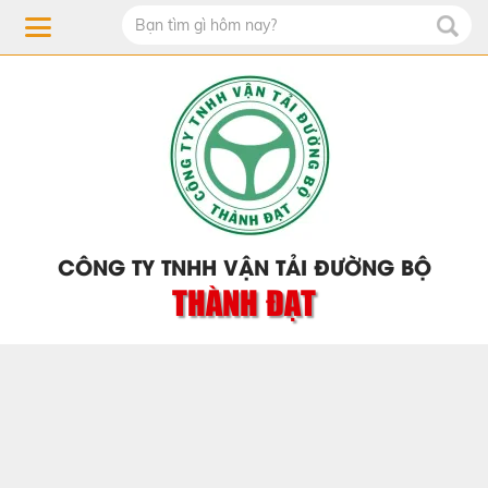
CÔNG TY TNHH VẬN TẢI ĐƯỜNG BỘ
THÀNH ĐẠT