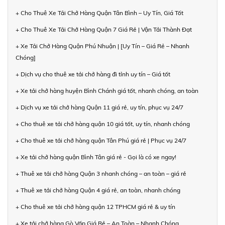
+ Cho Thuê Xe Tải Chở Hàng Quận Tân Bình – Uy Tín, Giá Tốt
+ Cho Thuê Xe Tải Chở Hàng Quận 7 Giá Rẻ | Vận Tải Thành Đạt
+ Xe Tải Chở Hàng Quận Phú Nhuận | [Uy Tín – Giá Rẻ – Nhanh
Chóng]
+ Dịch vụ cho thuê xe tải chở hàng đi tỉnh uy tín – Giá tốt
+ Xe tải chở hàng huyện Bình Chánh giá tốt, nhanh chóng, an toàn
+ Dịch vụ xe tải chở hàng Quận 11 giá rẻ, uy tín, phục vụ 24/7
+ Cho thuê xe tải chở hàng quận 10 giá tốt, uy tín, nhanh chóng
+ Cho thuê xe tải chở hàng quận Tân Phú giá rẻ | Phục vụ 24/7
+ Xe tải chở hàng quận Bình Tân giá rẻ - Gọi là có xe ngay!
+ Thuê xe tải chở hàng Quận 3 nhanh chóng – an toàn – giá rẻ
+ Thuê xe tải chở hàng Quận 4 giá rẻ, an toàn, nhanh chóng
+ Cho thuê xe tải chở hàng quận 12 TPHCM giá rẻ & uy tín
+ Xe tải chở hàng Gò Vấp Giá Rẻ – An Toàn – Nhanh Chóng