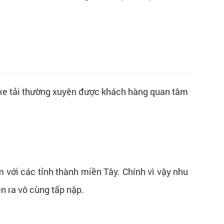
6
ụ xe tải thường xuyên được khách hàng quan tâm
 với các tỉnh thành miền Tây. Chính vì vậy nhu
ễn ra vô cùng tấp nập.