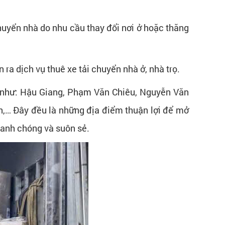
huyển nhà do nhu cầu thay đổi nơi ở hoặc thăng
ra dịch vụ thuê xe tải chuyển nhà ở, nhà trọ.
n như: Hậu Giang, Phạm Văn Chiêu, Nguyễn Văn
n,… Đây đều là những địa điểm thuận lợi để mở
hanh chóng và suôn sẻ.