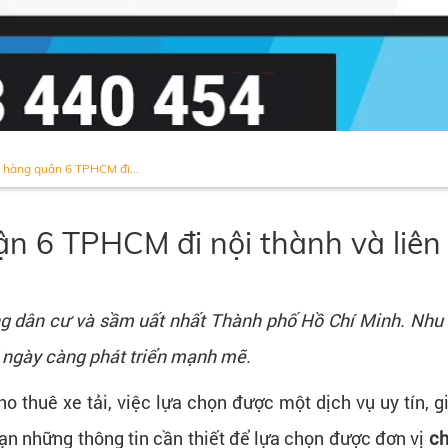
ở hàng quận 6 TPHCM đi...
ận 6 TPHCM đi nội thành và liên t
g dân cư và sầm uất nhất Thành phố Hồ Chí Minh. Nhu 
ngày càng phát triển mạnh mẽ.
ho thuê xe tải, việc lựa chọn được một dịch vụ uy tín,
bạn những thông tin cần thiết để lựa chọn được đơn vị
ch