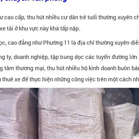
 cao cấp, thu hút nhiều cư dân trẻ tuổi thường xuyên c
 xe tải ở khu vực này khá tấp nập.
ọc, cao đẳng như Phường 11 là địa chỉ thường xuyên diễn 
g ty, doanh nghiệp, tập trung dọc các tuyến đường lớ
g tâm thương mại, thu hút nhiều hộ kinh doanh buôn bá
ụ thuê xe để thực hiện những công việc trên một cách n