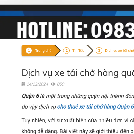
Trang chủ
Tin Tức
Dịch vụ xe tải ch
Dịch vụ xe tải chở hàng qu
14/12/2024
859
Quận 6
là một trong những quận nội thành đôn
do vậy dịch vụ
cho thuê xe tải chở hàng Quận 6
Tuy nhiên, với sự xuất hiện của nhiều đơn vị c
không dễ dàng. Bài viết này sẽ giới thiệu đến 