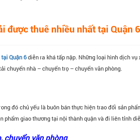
ải được thuê nhiều nhất tại Quận 
 tại Quận 6
diễn ra khá tấp nập. Những loại hình dịch v
 tải chuyển nhà – chuyển trọ – chuyển văn phòng.
rong đó chủ yếu là buôn bán thực hiện trao đổi sản phẩm
ản phẩm giao thương tại nội thành quận và đi liên tỉnh di
ọ, chuyển văn phòng