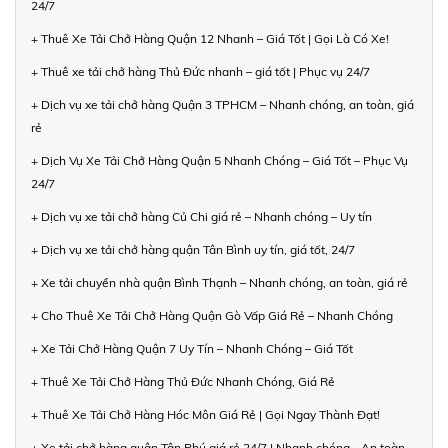
24/7
+ Thuê Xe Tải Chở Hàng Quận 12 Nhanh – Giá Tốt | Gọi Là Có Xe!
+ Thuê xe tải chở hàng Thủ Đức nhanh – giá tốt | Phục vụ 24/7
+ Dịch vụ xe tải chở hàng Quận 3 TPHCM – Nhanh chóng, an toàn, giá
rẻ
+ Dịch Vụ Xe Tải Chở Hàng Quận 5 Nhanh Chóng – Giá Tốt – Phục Vụ
24/7
+ Dịch vụ xe tải chở hàng Củ Chi giá rẻ – Nhanh chóng – Uy tín
+ Dịch vụ xe tải chở hàng quận Tân Bình uy tín, giá tốt, 24/7
+ Xe tải chuyển nhà quận Bình Thạnh – Nhanh chóng, an toàn, giá rẻ
+ Cho Thuê Xe Tải Chở Hàng Quận Gò Vấp Giá Rẻ – Nhanh Chóng
+ Xe Tải Chở Hàng Quận 7 Uy Tín – Nhanh Chóng – Giá Tốt
+ Thuê Xe Tải Chở Hàng Thủ Đức Nhanh Chóng, Giá Rẻ
+ Thuê Xe Tải Chở Hàng Hóc Môn Giá Rẻ | Gọi Ngay Thành Đạt!
+ Xe tải chở hàng quận Tân Phú giá rẻ 24/7 | Nhanh chóng - An toàn