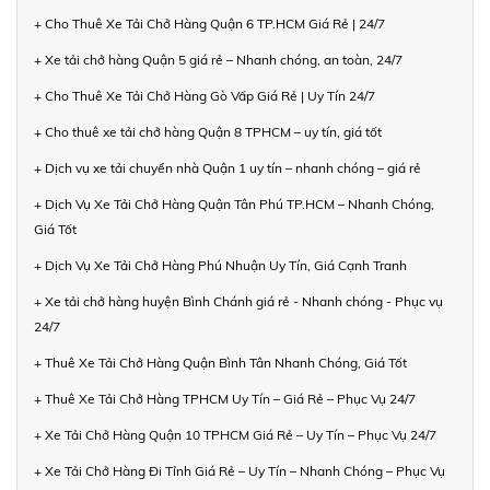
+ Cho Thuê Xe Tải Chở Hàng Quận 6 TP.HCM Giá Rẻ | 24/7
+ Xe tải chở hàng Quận 5 giá rẻ – Nhanh chóng, an toàn, 24/7
+ Cho Thuê Xe Tải Chở Hàng Gò Vấp Giá Rẻ | Uy Tín 24/7
+ Cho thuê xe tải chở hàng Quận 8 TPHCM – uy tín, giá tốt
+ Dịch vụ xe tải chuyển nhà Quận 1 uy tín – nhanh chóng – giá rẻ
+ Dịch Vụ Xe Tải Chở Hàng Quận Tân Phú TP.HCM – Nhanh Chóng,
Giá Tốt
+ Dịch Vụ Xe Tải Chở Hàng Phú Nhuận Uy Tín, Giá Cạnh Tranh
+ Xe tải chở hàng huyện Bình Chánh giá rẻ - Nhanh chóng - Phục vụ
24/7
+ Thuê Xe Tải Chở Hàng Quận Bình Tân Nhanh Chóng, Giá Tốt
+ Thuê Xe Tải Chở Hàng TPHCM Uy Tín – Giá Rẻ – Phục Vụ 24/7
+ Xe Tải Chở Hàng Quận 10 TPHCM Giá Rẻ – Uy Tín – Phục Vụ 24/7
+ Xe Tải Chở Hàng Đi Tỉnh Giá Rẻ – Uy Tín – Nhanh Chóng – Phục Vụ