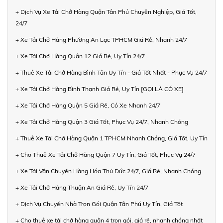
+ Dịch Vụ Xe Tải Chở Hàng Quận Tân Phú Chuyên Nghiệp, Giá Tốt,
24/7
+ Xe Tải Chở Hàng Phường An Lạc TPHCM Giá Rẻ, Nhanh 24/7
+ Xe Tải Chở Hàng Quận 12 Giá Rẻ, Uy Tín 24/7
+ Thuê Xe Tải Chở Hàng Bình Tân Uy Tín - Giá Tốt Nhất - Phục Vụ 24/7
+ Xe Tải Chở Hàng Bình Thạnh Giá Rẻ, Uy Tín [GỌI LÀ CÓ XE]
+ Xe Tải Chở Hàng Quận 5 Giá Rẻ, Có Xe Nhanh 24/7
+ Xe Tải Chở Hàng Quận 3 Giá Tốt, Phục Vụ 24/7, Nhanh Chóng
+ Thuê Xe Tải Chở Hàng Quận 1 TPHCM Nhanh Chóng, Giá Tốt, Uy Tín
+ Cho Thuê Xe Tải Chở Hàng Quận 7 Uy Tín, Giá Tốt, Phục Vụ 24/7
+ Xe Tải Vận Chuyển Hàng Hóa Thủ Đức 24/7, Giá Rẻ, Nhanh Chóng
+ Xe Tải Chở Hàng Thuận An Giá Rẻ, Uy Tín 24/7
+ Dịch Vụ Chuyển Nhà Trọn Gói Quận Tân Phú Uy Tín, Giá Tốt
+ Cho thuê xe tải chở hàng quận 4 trọn gói, giá rẻ, nhanh chóng nhất