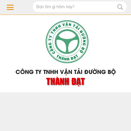
CÔNG TY TNHH VẬN TẢI ĐƯỜNG BỘ
THÀNH ĐẠT