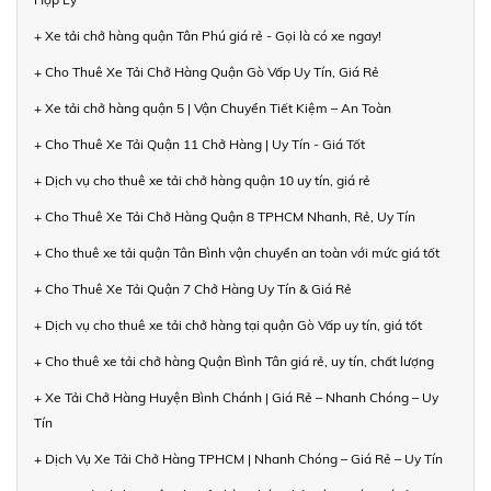
+ Xe tải chở hàng quận Tân Phú giá rẻ - Gọi là có xe ngay!
+ Cho Thuê Xe Tải Chở Hàng Quận Gò Vấp Uy Tín, Giá Rẻ
+ Xe tải chở hàng quận 5 | Vận Chuyển Tiết Kiệm – An Toàn
+ Cho Thuê Xe Tải Quận 11 Chở Hàng | Uy Tín - Giá Tốt
+ Dịch vụ cho thuê xe tải chở hàng quận 10 uy tín, giá rẻ
+ Cho Thuê Xe Tải Chở Hàng Quận 8 TPHCM Nhanh, Rẻ, Uy Tín
+ Cho thuê xe tải quận Tân Bình vận chuyển an toàn với mức giá tốt
+ Cho Thuê Xe Tải Quận 7 Chở Hàng Uy Tín & Giá Rẻ
+ Dịch vụ cho thuê xe tải chở hàng tại quận Gò Vấp uy tín, giá tốt
+ Cho thuê xe tải chở hàng Quận Bình Tân giá rẻ, uy tín, chất lượng
+ Xe Tải Chở Hàng Huyện Bình Chánh | Giá Rẻ – Nhanh Chóng – Uy
Tín
+ Dịch Vụ Xe Tải Chở Hàng TPHCM | Nhanh Chóng – Giá Rẻ – Uy Tín