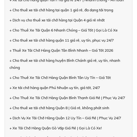
+ Cho thuê xe tải chở hàng tại quận 1 giá rẻ, đa dạng tải trọng
+ Dịch vụ cho thuê xe tải chở hàng tại Quận 4 giá rẻ nhất
+ Cho Thuê Xe Tải Quận 6 Nhanh Chóng – Giá Tốt | Gọi Là Có Xe
+ Cho thuê xe tải chở hàng quận 11 giá rẻ, uy tín, phục vụ 24/7
+ Thuê Xe Tải Chở Hàng Quận Tân Bình Nhanh – Giá Tốt 2026
+ Cho thuê xe tải chở hàng huyện Bình Chánh giá rẻ, uy tín, nhanh
chóng
+ Cho Thuê Xe Tải Chở Hàng Quận Bình Tân Uy Tín – Giá Tốt
+ Xe tải chở hàng quận Phú Nhuận uy tín, giá tốt, 24/7
+ Cho Thuê Xe Tải Chở Hàng Quận Bình Thạnh Giá Rẻ | Phục Vụ 24/7
+ Cho thuê xe tải chở hàng Quận 8 | Giá rẻ, không phát sinh
+ Dịch Vụ Xe Tải Chở Hàng Quận 12 Uy Tín – Giá Rẻ | Phục Vụ 24/7
+ Xe Tải Chở Hàng Quận Gò Vấp Giá Rẻ | Gọi Là Có Xe!