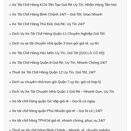
+ Xe Tải Chở Hàng KCN Tân Tạo Giá Rẻ Uy Tín, Nhận Hàng Tận Nơi
+ Xe Tải Chở Hàng Bình Chánh 24/7 – Giá Tốt, Giao Nhanh
+ Xe Tải Chở Hàng Thủ Đức Giá Rẻ, Uy Tín 24/7
+ Dịch Vụ Xe Tải Chở Hàng Quận 11 Chuyên Nghiệp Giá Tốt
+ Dịch vụ xe tải chuyển nhà quận 3 trọn gói giá rẻ, uy tín
+ Xe Tải Chở Hàng Hóc Môn Uy Tín, Giá Tốt [GỌI LÀ CÓ XE]
+ Xe Tải Chở Hàng Quận 8 Giá Rẻ, Uy Tín, Nhanh Chóng 24/7
+ Thuê Xe Tải Chở Hàng Quận 12 Uy Tín, Giá Tốt, 24/7
+ Dịch vụ chuyển nhà trọn gói Quận 7 uy tín, giá cả hợp lý
+ Dịch Vụ Xe Tải Chuyển Nhà Quận 1 Giá Rẻ – Nhanh Gọn, Uy Tín
+ Xe tải chở hàng quận Gò Vấp giá rẻ – Gọi là có ngay
+ Xe tải chở hàng quận Phú Nhuận giá rẻ – Gọi là có | 24/7
+ Xe tải chở hàng TPHCM giá rẻ, nhanh chóng, phục vụ 24/7
+ Thuê xe tải chở hàng Bình Chánh – Nhanh, rẻ, chuyên nghiệp