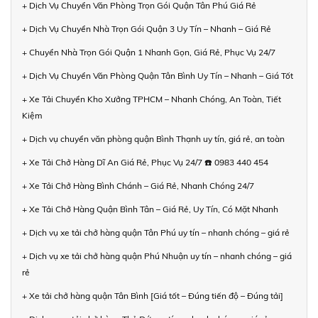
+ Dịch Vụ Chuyển Văn Phòng Trọn Gói Quận Tân Phú Giá Rẻ
+ Dịch Vụ Chuyển Nhà Trọn Gói Quận 3 Uy Tín – Nhanh – Giá Rẻ
+ Chuyển Nhà Trọn Gói Quận 1 Nhanh Gọn, Giá Rẻ, Phục Vụ 24/7
+ Dịch Vụ Chuyển Văn Phòng Quận Tân Bình Uy Tín – Nhanh – Giá Tốt
+ Xe Tải Chuyển Kho Xưởng TPHCM – Nhanh Chóng, An Toàn, Tiết
Kiệm
+ Dịch vụ chuyển văn phòng quận Bình Thạnh uy tín, giá rẻ, an toàn
+ Xe Tải Chở Hàng Dĩ An Giá Rẻ, Phục Vụ 24/7 ☎️ 0983 440 454
+ Xe Tải Chở Hàng Bình Chánh – Giá Rẻ, Nhanh Chóng 24/7
+ Xe Tải Chở Hàng Quận Bình Tân – Giá Rẻ, Uy Tín, Có Mặt Nhanh
+ Dịch vụ xe tải chở hàng quận Tân Phú uy tín – nhanh chóng – giá rẻ
+ Dịch vụ xe tải chở hàng quận Phú Nhuận uy tín – nhanh chóng – giá
rẻ
+ Xe tải chở hàng quận Tân Bình [Giá tốt – Đúng tiến độ – Đúng tải]