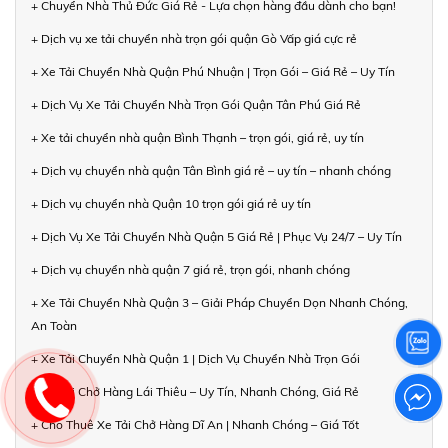
+ Chuyển Nhà Thủ Đức Giá Rẻ - Lựa chọn hàng đầu dành cho bạn!
+ Dịch vụ xe tải chuyển nhà trọn gói quận Gò Vấp giá cực rẻ
+ Xe Tải Chuyển Nhà Quận Phú Nhuận | Trọn Gói – Giá Rẻ – Uy Tín
+ Dịch Vụ Xe Tải Chuyển Nhà Trọn Gói Quận Tân Phú Giá Rẻ
+ Xe tải chuyển nhà quận Bình Thạnh – trọn gói, giá rẻ, uy tín
+ Dịch vụ chuyển nhà quận Tân Bình giá rẻ – uy tín – nhanh chóng
+ Dịch vụ chuyển nhà Quận 10 trọn gói giá rẻ uy tín
+ Dịch Vụ Xe Tải Chuyển Nhà Quận 5 Giá Rẻ | Phục Vụ 24/7 – Uy Tín
+ Dịch vụ chuyển nhà quận 7 giá rẻ, trọn gói, nhanh chóng
+ Xe Tải Chuyển Nhà Quận 3 – Giải Pháp Chuyển Dọn Nhanh Chóng,
An Toàn
+ Xe Tải Chuyển Nhà Quận 1 | Dịch Vụ Chuyển Nhà Trọn Gói
+ Xe Tải Chở Hàng Lái Thiêu – Uy Tín, Nhanh Chóng, Giá Rẻ
+ Cho Thuê Xe Tải Chở Hàng Dĩ An | Nhanh Chóng – Giá Tốt