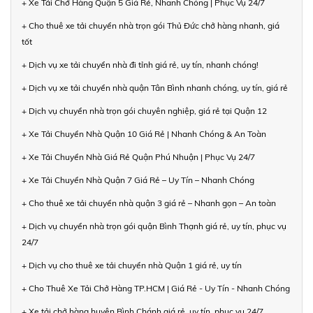
+ Xe Tải Chở Hàng Quận 5 Giá Rẻ, Nhanh Chóng | Phục Vụ 24/7
+ Cho thuê xe tải chuyển nhà trọn gói Thủ Đức chở hàng nhanh, giá
tốt
+ Dịch vụ xe tải chuyển nhà đi tỉnh giá rẻ, uy tín, nhanh chóng!
+ Dịch vụ xe tải chuyển nhà quận Tân Bình nhanh chóng, uy tín, giá rẻ
+ Dịch vụ chuyển nhà trọn gói chuyên nghiệp, giá rẻ tại Quận 12
+ Xe Tải Chuyển Nhà Quận 10 Giá Rẻ | Nhanh Chóng & An Toàn
+ Xe Tải Chuyển Nhà Giá Rẻ Quận Phú Nhuận | Phục Vụ 24/7
+ Xe Tải Chuyển Nhà Quận 7 Giá Rẻ – Uy Tín – Nhanh Chóng
+ Cho thuê xe tải chuyển nhà quận 3 giá rẻ – Nhanh gọn – An toàn
+ Dịch vụ chuyển nhà trọn gói quận Bình Thạnh giá rẻ, uy tín, phục vụ
24/7
+ Dịch vụ cho thuê xe tải chuyển nhà Quận 1 giá rẻ, uy tín
+ Cho Thuê Xe Tải Chở Hàng TP.HCM | Giá Rẻ - Uy Tín - Nhanh Chóng
+ Xe tải chở hàng huyện Bình Chánh giá rẻ, uy tín, phục vụ 24/7