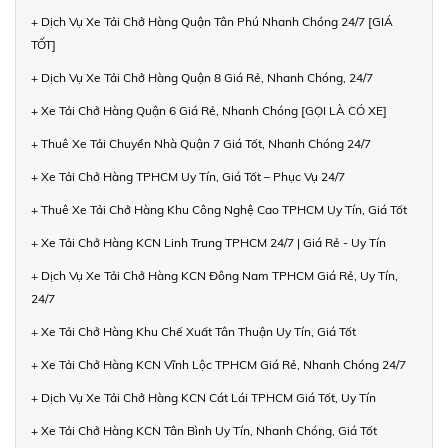
+ Dịch Vụ Xe Tải Chở Hàng Quận Tân Phú Nhanh Chóng 24/7 [GIÁ
TỐT]
+ Dịch Vụ Xe Tải Chở Hàng Quận 8 Giá Rẻ, Nhanh Chóng, 24/7
+ Xe Tải Chở Hàng Quận 6 Giá Rẻ, Nhanh Chóng [GỌI LÀ CÓ XE]
+ Thuê Xe Tải Chuyển Nhà Quận 7 Giá Tốt, Nhanh Chóng 24/7
+ Xe Tải Chở Hàng TPHCM Uy Tín, Giá Tốt – Phục Vụ 24/7
+ Thuê Xe Tải Chở Hàng Khu Công Nghệ Cao TPHCM Uy Tín, Giá Tốt
+ Xe Tải Chở Hàng KCN Linh Trung TPHCM 24/7 | Giá Rẻ - Uy Tín
+ Dịch Vụ Xe Tải Chở Hàng KCN Đông Nam TPHCM Giá Rẻ, Uy Tín,
24/7
+ Xe Tải Chở Hàng Khu Chế Xuất Tân Thuận Uy Tín, Giá Tốt
+ Xe Tải Chở Hàng KCN Vĩnh Lộc TPHCM Giá Rẻ, Nhanh Chóng 24/7
+ Dịch Vụ Xe Tải Chở Hàng KCN Cát Lái TPHCM Giá Tốt, Uy Tín
+ Xe Tải Chở Hàng KCN Tân Bình Uy Tín, Nhanh Chóng, Giá Tốt