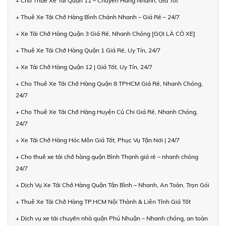
+ Cho Thuê Xe Tải Quận 11 – Chuyển Hàng Nhanh, Giá Tốt
+ Thuê Xe Tải Chở Hàng Bình Chánh Nhanh – Giá Rẻ – 24/7
+ Xe Tải Chở Hàng Quận 3 Giá Rẻ, Nhanh Chóng [GỌI LÀ CÓ XE]
+ Thuê Xe Tải Chở Hàng Quận 1 Giá Rẻ, Uy Tín, 24/7
+ Xe Tải Chở Hàng Quận 12 | Giá Tốt, Uy Tín, 24/7
+ Cho Thuê Xe Tải Chở Hàng Quận 8 TPHCM Giá Rẻ, Nhanh Chóng,
24/7
+ Cho Thuê Xe Tải Chở Hàng Huyện Củ Chi Giá Rẻ, Nhanh Chóng,
24/7
+ Xe Tải Chở Hàng Hóc Môn Giá Tốt, Phục Vụ Tận Nơi | 24/7
+ Cho thuê xe tải chở hàng quận Bình Thạnh giá rẻ – nhanh chóng
24/7
+ Dịch Vụ Xe Tải Chở Hàng Quận Tân Bình – Nhanh, An Toàn, Trọn Gói
+ Thuê Xe Tải Chở Hàng TP.HCM Nội Thành & Liên Tỉnh Giá Tốt
+ Dịch vụ xe tải chuyển nhà quận Phú Nhuận – Nhanh chóng, an toàn