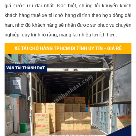
giá cước ưu đãi nhất. Đặc biệt, chúng tôi khuyến khích
khách hàng thuê xe tải chở hàng đi tỉnh theo hợp đồng dài
hạn, nhờ đó khách hàng sẽ nhận được sự phục vụ chuyên
nghiệp, quy trình rõ ràng, mang lại nhiều lợi ích hơn.