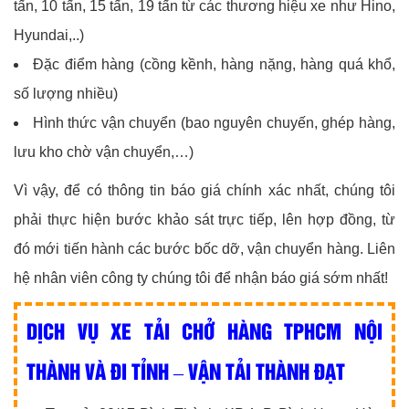
tấn, 10 tấn, 15 tấn, 19 tấn từ các thương hiệu xe như Hino,
Hyundai,..)
Đặc điểm hàng (cồng kềnh, hàng nặng, hàng quá khổ,
số lượng nhiều)
Hình thức vận chuyển (bao nguyên chuyến, ghép hàng,
lưu kho chờ vận chuyển,…)
Vì vậy, để có thông tin báo giá chính xác nhất, chúng tôi
phải thực hiện bước khảo sát trực tiếp, lên hợp đồng, từ
đó mới tiến hành các bước bốc dỡ, vận chuyển hàng. Liên
hệ nhân viên công ty chúng tôi để nhận báo giá sớm nhất!
DỊCH VỤ XE TẢI CHỞ HÀNG TPHCM NỘI
THÀNH VÀ ĐI TỈNH – VẬN TẢI THÀNH ĐẠT