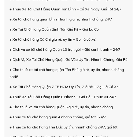
+ Thuê Xe Tải Chở Hàng Quận Tân Bình – Có Xe Ngay, Giá Tốt 24/7
+ Xe tải chở hàng quận Bình Thạnh giá rẻ, nhanh chóng, 24/7
+ Xe Tải Chở Hàng Quận Bình Tân Giá Rẻ – Gọi Là Có
+ Xe tải chở hàng Củ Chi giá rẻ, uy tín – Gọi là có xe!
+ Dịch vụ xe tải chở hàng Quận 10 trọn gói – Giá cạnh tranh – 24/7
+ Dịch Vụ Xe Tải Chở Hàng Quận Gò Vấp Uy Tín, Nhanh Chóng, Giá Rẻ
+ Cho thuê xe tải chở hàng quận Tân Phú giá rẻ, uy tín, nhanh chóng
nhất!
+ Xe Tải Chở Hàng Quận 7 TP.HCM Uy Tín, Giá Rẻ – Gọi Là Có Xe!
+ Thuê Xe Tải Chở Hàng Quận 6 Nhanh – Giá Rẻ – Phục Vụ 24/7
+ Cho thuê xe tải chở hàng Quận 5 giá rẻ, uy tín, nhanh chóng
+ Thuê xe tải chở hàng quận 4 nhanh chóng, giá tốt | 24/7
+ Thuê xe tải chở hàng Thủ Đức uy tín, nhanh chóng 24/7, giá tốt