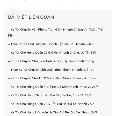
BÀI VIẾT LIÊN QUAN
+ Xe Tải Chuyển Văn Phòng Trọn Gói – Nhanh Chóng, An Toàn, Tiết
Kiệm
+ Thuê Xe Tải Chở Hàng KCN Vĩnh Lộc Giá Rẻ - Nhanh 24/7
+ Xe Tải Chở Hàng Quận 12 Giá Rẻ, Nhanh Chóng, Uy Tín 24/7
+ Xe Tải Chuyển Nhà Liên Tỉnh Giá Rẻ, Uy Tín, Nhanh Chóng
+ Thuê Xe Tải Chuyển Nhà Quận Bình Thạnh Nhanh, Giá Tốt
+ Xe Tải Chuyển Nhà TPHCM Giá Rẻ – Nhanh Chóng, An Toàn
+ Xe Tải Chở Hàng Quận 4 Giá Rẻ, Có Mặt Nhanh, Phục Vụ 24/7
+ Xe Tải Chở Hàng Thuận An Giá Rẻ | Uy Tín, Phục Vụ 24/7
+ Xe Tải Chở Hàng Quận 7 Uy Tín, Giá Rẻ, Có Xe Nhanh 24/7
+ Xe Tải Chở Hàng Hóc Môn Uy Tín, Giá Rẻ, Gọi Xe Nhanh 24/7