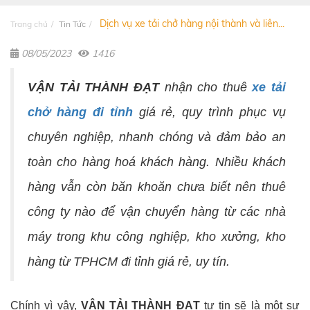
Dịch vụ xe tải chở hàng nội thành và liên...
Trang chủ
Tin Tức
08/05/2023
1416
VẬN TẢI THÀNH ĐẠT
nhận cho thuê
xe tải
chở hàng đi tỉnh
giá rẻ, quy trình phục vụ
chuyên nghiệp, nhanh chóng và đảm bảo an
toàn cho hàng hoá khách hàng. Nhiều khách
hàng vẫn còn băn khoăn chưa biết nên thuê
công ty nào để vận chuyển hàng từ các nhà
máy trong khu công nghiệp, kho xưởng, kho
hàng từ TPHCM đi tỉnh giá rẻ, uy tín.
Chính vì vậy,
VẬN TẢI THÀNH ĐẠT
tự tin sẽ là một sự