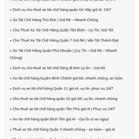
+ Dịch vụ cho thuê xe tải chở hàng quận Gò Vấp giá rẻ, 24/7
+ Xe Tải Chở Hàng Thủ Đức | Giá Rẻ – Nhanh Chóng
+ Cho Thuê Xe Tải Chở Hàng Quận Tân Bình – Uy Tín, Giá Tốt
+ Cho Thuê Xe Tải Chở Hàng Quận 7 Giá Rẻ | Vận Tải Thành Đạt
+ Xe Tải Chở Hàng Quận Phú Nhuận | [Uy Tín – Giá Rẻ – Nhanh
Chóng]
+ Dịch vụ cho thuê xe tải chở hàng đi tỉnh uy tín – Giá tốt
+ Xe tải chở hàng huyện Bình Chánh giá tốt, nhanh chóng, an toàn
+ Dịch vụ xe tải chở hàng Quận 11 giá rẻ, uy tín, phục vụ 24/7
+ Cho thuê xe tải chở hàng quận 10 giá tốt, uy tín, nhanh chóng
+ Cho thuê xe tải chở hàng quận Tân Phú giá rẻ | Phục vụ 24/7
+ Xe tải chở hàng quận Bình Tân giá rẻ - Gọi là có xe ngay!
+ Thuê xe tải chở hàng Quận 3 nhanh chóng – an toàn – giá rẻ