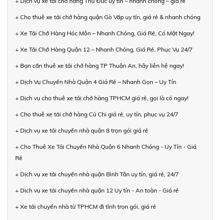
+ Dịch vụ xe tải chở hàng Thủ Đức uy tín – nhanh chóng – giá rẻ
+ Cho thuê xe tải chở hàng quận Gò Vấp uy tín, giá rẻ & nhanh chóng
+ Xe Tải Chở Hàng Hóc Môn – Nhanh Chóng, Giá Rẻ, Có Mặt Ngay!
+ Xe Tải Chở Hàng Quận 12 – Nhanh Chóng, Giá Rẻ, Phục Vụ 24/7
+ Bạn cần thuê xe tải chở hàng TP Thuận An, hãy liên hệ ngay!
+ Dịch Vụ Chuyển Nhà Quận 4 Giá Rẻ – Nhanh Gọn – Uy Tín
+ Dịch vụ cho thuê xe tải chở hàng TPHCM giá rẻ, gọi là có ngay!
+ Cho thuê xe tải chở hàng Củ Chi giá rẻ, uy tín, phục vụ 24/7
+ Dịch vụ xe tải chuyển nhà quận 8 trọn gói giá rẻ
+ Cho Thuê Xe Tải Chuyển Nhà Quận 6 Nhanh Chóng - Uy Tín - Giá
Rẻ
+ Dịch vụ xe tải chuyển nhà quận Bình Tân uy tín, giá rẻ, 24/7
+ Dịch vụ xe tải chuyển nhà quận 12 Uy tín - An toàn - Giá rẻ
+ Xe tải chuyển nhà từ TPHCM đi tỉnh trọn gói, giá rẻ