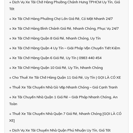
+ Dịch Vụ Xe Tải Chở Hàng Phường Chánh Hưng TPHCM Uy Tín, Giá
Tốt
+ Xe Tải Chở Hàng Phường Chợ Lớn Giá Rẻ, Có Mặt Nhanh 24/7
+ Xe Tải Chở Hàng Bình Chánh Giá Rẻ, Nhanh Chóng, Phục Vụ 24/7
+ Xe Tải Chở Hàng Quận 8 Giá Rẻ, Nhanh Chóng, Uy Tín
+ Xe Tải Chở Hàng Quận 4 Uy Tín – Giải Pháp Vận Chuyển Tiết Kiệm
+ Xe Tải Chở Hàng Quận 6 Giá Rẻ, Uy Tín | 0983 440 454
+ Xe Tải Chở Hàng Quận 10 Giá Rẻ, Uy Tín, Nhanh Chóng
+ Cho Thuê Xe Tải Chở Hàng Quận 11 Giá Rẻ, Uy Tín | GỌI LÀ CÓ XE
+ Thuê Xe Tải Chuyển Nhà Gò Vấp Nhanh Chóng – Giá Cạnh Tranh
+ Xe Tải Chuyển Nhà Quận 1 Giá Rẻ – Giải Pháp Nhanh Chóng, An
Toàn
+ Thuê Xe Tải Chuyển Nhà Quận 7 Giá Rẻ, Nhanh Chóng [GỌI LÀ CÓ
XE]
+ Dịch Vụ Xe Tải Chuyển Nhà Quận Phú Nhuận Uy Tín, Giá Tốt