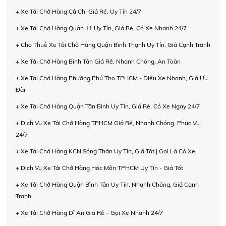
+ Xe Tải Chở Hàng Củ Chi Giá Rẻ, Uy Tín 24/7
+ Xe Tải Chở Hàng Quận 11 Uy Tín, Giá Rẻ, Có Xe Nhanh 24/7
+ Cho Thuê Xe Tải Chở Hàng Quận Bình Thạnh Uy Tín, Giá Cạnh Tranh
+ Xe Tải Chở Hàng Bình Tân Giá Rẻ, Nhanh Chóng, An Toàn
+ Xe Tải Chở Hàng Phường Phú Thọ TPHCM - Điều Xe Nhanh, Giá Ưu
Đãi
+ Xe Tải Chở Hàng Quận Tân Bình Uy Tín, Giá Rẻ, Có Xe Ngay 24/7
+ Dịch Vụ Xe Tải Chở Hàng TPHCM Giá Rẻ, Nhanh Chóng, Phục Vụ
24/7
+ Xe Tải Chở Hàng KCN Sóng Thần Uy Tín, Giá Tốt | Gọi Là Có Xe
+ Dịch Vụ Xe Tải Chở Hàng Hóc Môn TPHCM Uy Tín - Giá Tốt
+ Xe Tải Chở Hàng Quận Bình Tân Uy Tín, Nhanh Chóng, Giá Cạnh
Tranh
+ Xe Tải Chở Hàng Dĩ An Giá Rẻ – Gọi Xe Nhanh 24/7