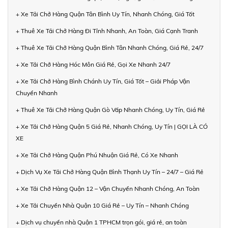
+ Xe Tải Chở Hàng Quận Tân Bình Uy Tín, Nhanh Chóng, Giá Tốt
+ Thuê Xe Tải Chở Hàng Đi Tỉnh Nhanh, An Toàn, Giá Cạnh Tranh
+ Thuê Xe Tải Chở Hàng Quận Bình Tân Nhanh Chóng, Giá Rẻ, 24/7
+ Xe Tải Chở Hàng Hóc Môn Giá Rẻ, Gọi Xe Nhanh 24/7
+ Xe Tải Chở Hàng Bình Chánh Uy Tín, Giá Tốt – Giải Pháp Vận
Chuyển Nhanh
+ Thuê Xe Tải Chở Hàng Quận Gò Vấp Nhanh Chóng, Uy Tín, Giá Rẻ
+ Xe Tải Chở Hàng Quận 5 Giá Rẻ, Nhanh Chóng, Uy Tín | GỌI LÀ CÓ
XE
+ Xe Tải Chở Hàng Quận Phú Nhuận Giá Rẻ, Có Xe Nhanh
+ Dịch Vụ Xe Tải Chở Hàng Quận Bình Thạnh Uy Tín – 24/7 – Giá Rẻ
+ Xe Tải Chở Hàng Quận 12 – Vận Chuyển Nhanh Chóng, An Toàn
+ Xe Tải Chuyển Nhà Quận 10 Giá Rẻ – Uy Tín – Nhanh Chóng
+ Dịch vụ chuyển nhà Quận 1 TPHCM trọn gói, giá rẻ, an toàn