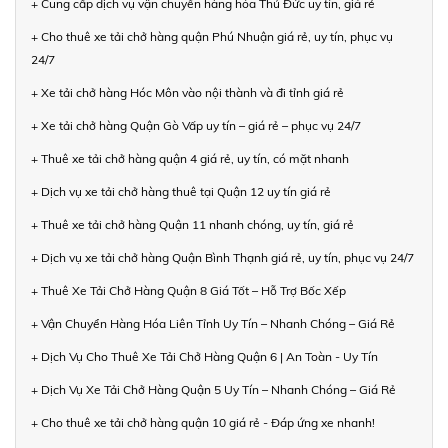
+ Cung cấp dịch vụ vận chuyển hàng hóa Thủ Đức uy tín, giá rẻ
+ Cho thuê xe tải chở hàng quận Phú Nhuận giá rẻ, uy tín, phục vụ
24/7
+ Xe tải chở hàng Hóc Môn vào nội thành và đi tỉnh giá rẻ
+ Xe tải chở hàng Quận Gò Vấp uy tín – giá rẻ – phục vụ 24/7
+ Thuê xe tải chở hàng quận 4 giá rẻ, uy tín, có mặt nhanh
+ Dịch vụ xe tải chở hàng thuê tại Quận 12 uy tín giá rẻ
+ Thuê xe tải chở hàng Quận 11 nhanh chóng, uy tín, giá rẻ
+ Dịch vụ xe tải chở hàng Quận Bình Thạnh giá rẻ, uy tín, phục vụ 24/7
+ Thuê Xe Tải Chở Hàng Quận 8 Giá Tốt – Hỗ Trợ Bốc Xếp
+ Vận Chuyển Hàng Hóa Liên Tỉnh Uy Tín – Nhanh Chóng – Giá Rẻ
+ Dịch Vụ Cho Thuê Xe Tải Chở Hàng Quận 6 | An Toàn - Uy Tín
+ Dịch Vụ Xe Tải Chở Hàng Quận 5 Uy Tín – Nhanh Chóng – Giá Rẻ
+ Cho thuê xe tải chở hàng quận 10 giá rẻ - Đáp ứng xe nhanh!