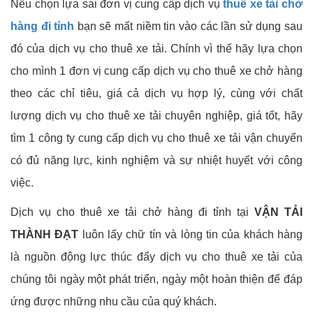
Nếu chọn lựa sai đơn vị cung cấp dịch vụ
thuê xe tải chở
hàng đi tỉnh
bạn sẽ mất niềm tin vào các lần sử dụng sau
đó của dịch vụ cho thuê xe tải. Chính vì thế hãy lựa chọn
cho mình 1 đơn vị cung cấp dịch vụ cho thuê xe chở hàng
theo các chỉ tiêu, giá cả dịch vụ hợp lý, cùng với chất
lượng dịch vụ cho thuê xe tải chuyên nghiệp, giá tốt, hãy
tìm 1 công ty cung cấp dịch vụ cho thuê xe tải vận chuyển
có đủ năng lực, kinh nghiệm và sự nhiệt huyết với công
việc.
Dịch vụ cho thuê xe tải chở hàng đi tỉnh tại
VẬN TẢI
THÀNH ĐẠT
luôn lấy chữ tín và lòng tin của khách hàng
là nguồn động lực thúc đẩy dịch vụ cho thuê xe tải của
chúng tôi ngày một phát triển, ngày một hoàn thiện để đáp
ứng được những nhu cầu của quý khách.