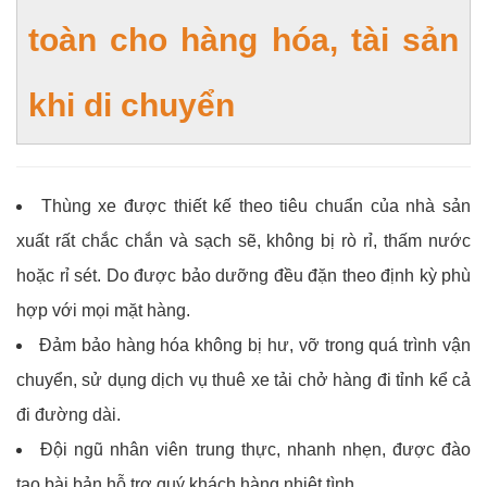
toàn cho hàng hóa, tài sản
khi di chuyển
Thùng xe được thiết kế theo tiêu chuẩn của nhà sản
xuất rất chắc chắn và sạch sẽ, không bị rò rỉ, thấm nước
hoặc rỉ sét. Do được bảo dưỡng đều đặn theo định kỳ phù
hợp với mọi mặt hàng.
Đảm bảo hàng hóa không bị hư, vỡ trong quá trình vận
chuyển, sử dụng dịch vụ thuê xe tải chở hàng đi tỉnh kể cả
đi đường dài.
Đội ngũ nhân viên trung thực, nhanh nhẹn, được đào
tạo bài bản hỗ trợ quý khách hàng nhiệt tình.