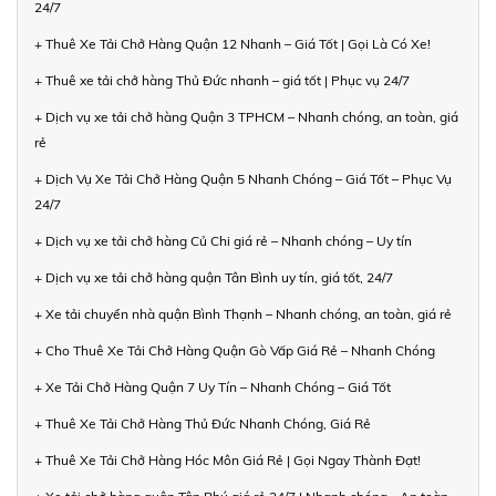
24/7
+ Thuê Xe Tải Chở Hàng Quận 12 Nhanh – Giá Tốt | Gọi Là Có Xe!
+ Thuê xe tải chở hàng Thủ Đức nhanh – giá tốt | Phục vụ 24/7
+ Dịch vụ xe tải chở hàng Quận 3 TPHCM – Nhanh chóng, an toàn, giá
rẻ
+ Dịch Vụ Xe Tải Chở Hàng Quận 5 Nhanh Chóng – Giá Tốt – Phục Vụ
24/7
+ Dịch vụ xe tải chở hàng Củ Chi giá rẻ – Nhanh chóng – Uy tín
+ Dịch vụ xe tải chở hàng quận Tân Bình uy tín, giá tốt, 24/7
+ Xe tải chuyển nhà quận Bình Thạnh – Nhanh chóng, an toàn, giá rẻ
+ Cho Thuê Xe Tải Chở Hàng Quận Gò Vấp Giá Rẻ – Nhanh Chóng
+ Xe Tải Chở Hàng Quận 7 Uy Tín – Nhanh Chóng – Giá Tốt
+ Thuê Xe Tải Chở Hàng Thủ Đức Nhanh Chóng, Giá Rẻ
+ Thuê Xe Tải Chở Hàng Hóc Môn Giá Rẻ | Gọi Ngay Thành Đạt!