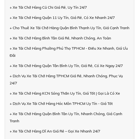
+ Xe Tải Chở Hàng Củ Chi Giá Rẻ, Uy Tín 24/7
+ Xe Tải Chở Hàng Quận 11 Uy Tín, Giá Rẻ, Có Xe Nhanh 24/7
+ Cho Thuê Xe Tải Chở Hàng Quận Bình Thạnh Uy Tín, Giá Cạnh Tranh
+ Xe Tải Chở Hàng Bình Tân Giá Rẻ, Nhanh Chóng, An Toàn
+ Xe Tải Chở Hàng Phường Phú Thọ TPHCM - Điều Xe Nhanh, Giá Ưu
Đãi
+ Xe Tải Chở Hàng Quận Tân Bình Uy Tín, Giá Rẻ, Có Xe Ngay 24/7
+ Dịch Vụ Xe Tải Chở Hàng TPHCM Giá Rẻ, Nhanh Chóng, Phục Vụ
24/7
+ Xe Tải Chở Hàng KCN Sóng Thần Uy Tín, Giá Tốt | Gọi Là Có Xe
+ Dịch Vụ Xe Tải Chở Hàng Hóc Môn TPHCM Uy Tín - Giá Tốt
+ Xe Tải Chở Hàng Quận Bình Tân Uy Tín, Nhanh Chóng, Giá Cạnh
Tranh
+ Xe Tải Chở Hàng Dĩ An Giá Rẻ – Gọi Xe Nhanh 24/7