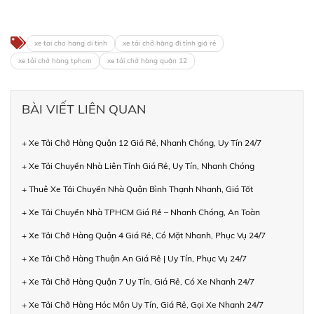
xe tai cho hang di tinh
xe tải chở hàng đi tỉnh giá rẻ
xe tải chở hàng tphcm
xe tải chở hàng quận 12
BÀI VIẾT LIÊN QUAN
+ Xe Tải Chở Hàng Quận 12 Giá Rẻ, Nhanh Chóng, Uy Tín 24/7
+ Xe Tải Chuyển Nhà Liên Tỉnh Giá Rẻ, Uy Tín, Nhanh Chóng
+ Thuê Xe Tải Chuyển Nhà Quận Bình Thạnh Nhanh, Giá Tốt
+ Xe Tải Chuyển Nhà TPHCM Giá Rẻ – Nhanh Chóng, An Toàn
+ Xe Tải Chở Hàng Quận 4 Giá Rẻ, Có Mặt Nhanh, Phục Vụ 24/7
+ Xe Tải Chở Hàng Thuận An Giá Rẻ | Uy Tín, Phục Vụ 24/7
+ Xe Tải Chở Hàng Quận 7 Uy Tín, Giá Rẻ, Có Xe Nhanh 24/7
+ Xe Tải Chở Hàng Hóc Môn Uy Tín, Giá Rẻ, Gọi Xe Nhanh 24/7