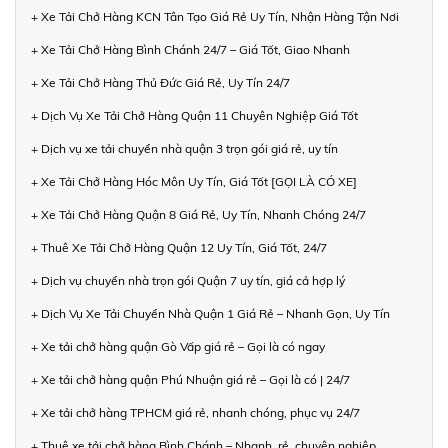
+ Xe Tải Chở Hàng KCN Tân Tạo Giá Rẻ Uy Tín, Nhận Hàng Tận Nơi
+ Xe Tải Chở Hàng Bình Chánh 24/7 – Giá Tốt, Giao Nhanh
+ Xe Tải Chở Hàng Thủ Đức Giá Rẻ, Uy Tín 24/7
+ Dịch Vụ Xe Tải Chở Hàng Quận 11 Chuyên Nghiệp Giá Tốt
+ Dịch vụ xe tải chuyển nhà quận 3 trọn gói giá rẻ, uy tín
+ Xe Tải Chở Hàng Hóc Môn Uy Tín, Giá Tốt [GỌI LÀ CÓ XE]
+ Xe Tải Chở Hàng Quận 8 Giá Rẻ, Uy Tín, Nhanh Chóng 24/7
+ Thuê Xe Tải Chở Hàng Quận 12 Uy Tín, Giá Tốt, 24/7
+ Dịch vụ chuyển nhà trọn gói Quận 7 uy tín, giá cả hợp lý
+ Dịch Vụ Xe Tải Chuyển Nhà Quận 1 Giá Rẻ – Nhanh Gọn, Uy Tín
+ Xe tải chở hàng quận Gò Vấp giá rẻ – Gọi là có ngay
+ Xe tải chở hàng quận Phú Nhuận giá rẻ – Gọi là có | 24/7
+ Xe tải chở hàng TPHCM giá rẻ, nhanh chóng, phục vụ 24/7
+ Thuê xe tải chở hàng Bình Chánh – Nhanh, rẻ, chuyên nghiệp