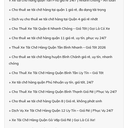
+ Xe tải chở hàng quận Tân Phú giá rẻ 24/7 | Nhanh chóng - An toàn
+ Cho thuê xe tải chở hàng tại quận 1 giá rẻ, đa dạng tải trọng
+ Dịch vụ cho thuê xe tải chở hàng tại Quận 4 giá rẻ nhất
+ Cho Thuê Xe Tải Quận 6 Nhanh Chóng – Giá Tốt | Gọi Là Có Xe
+ Cho thuê xe tải chở hàng quận 11 giá rẻ, uy tín, phục vụ 24/7
+ Thuê Xe Tải Chở Hàng Quận Tân Bình Nhanh – Giá Tốt 2026
+ Cho thuê xe tải chở hàng huyện Bình Chánh giá rẻ, uy tín, nhanh
chóng
+ Cho Thuê Xe Tải Chở Hàng Quận Bình Tân Uy Tín – Giá Tốt
+ Xe tải chở hàng quận Phú Nhuận uy tín, giá tốt, 24/7
+ Cho Thuê Xe Tải Chở Hàng Quận Bình Thạnh Giá Rẻ | Phục Vụ 24/7
+ Cho thuê xe tải chở hàng Quận 8 | Giá rẻ, không phát sinh
+ Dịch Vụ Xe Tải Chở Hàng Quận 12 Uy Tín – Giá Rẻ | Phục Vụ 24/7
+ Xe Tải Chở Hàng Quận Gò Vấp Giá Rẻ | Gọi Là Có Xe!