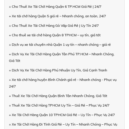
+ Cho Thuê Xe Tải Chở Hàng Quận 6 TP.HCM Giá Rẻ | 24/7
+ Xe tải chở hàng Quận 5 giá rẻ – Nhanh chóng, an toàn, 24/7
+ Cho Thuê Xe Tải Chở Hàng Gò Vấp Giá Rẻ | Uy Tín 24/7
+ Cho thuê xe tải chở hàng Quận 8 TPHCM – uy tín, giá tốt
+ Dịch vụ xe tải chuyển nhà Quận 1 uy tín – nhanh chóng – giá rẻ
+ Dịch Vụ Xe Tải Chở Hàng Quận Tân Phú TP.HCM – Nhanh Chóng,
Giá Tốt
+ Dịch Vụ Xe Tải Chở Hàng Phú Nhuận Uy Tín, Giá Cạnh Tranh
+ Xe tải chở hàng huyện Bình Chánh giá rẻ - Nhanh chóng - Phục vụ
24/7
+ Thuê Xe Tải Chở Hàng Quận Bình Tân Nhanh Chóng, Giá Tốt
+ Thuê Xe Tải Chở Hàng TPHCM Uy Tín – Giá Rẻ – Phục Vụ 24/7
+ Xe Tải Chở Hàng Quận 10 TPHCM Giá Rẻ – Uy Tín – Phục Vụ 24/7
+ Xe Tải Chở Hàng Đi Tỉnh Giá Rẻ – Uy Tín – Nhanh Chóng – Phục Vụ