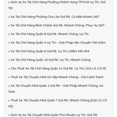
+ Dịch Vụ Xe Tải Chở Hàng Phường Chánh Hưng TPHCM Uy Tín, Giá
Tốt
+ Xe Tải Chở Hàng Phường Chợ Lớn Giá Rẻ, Có Mặt Nhanh 24/7
+ Xe Tải Chở Hàng Bình Chánh Giá Rẻ, Nhanh Chóng, Phục Vụ 24/7
+ Xe Tải Chở Hàng Quận 8 Giá Rẻ, Nhanh Chóng, Uy Tín
+ Xe Tải Chở Hàng Quận 4 Uy Tín – Giải Pháp Vận Chuyển Tiết Kiệm
+ Xe Tải Chở Hàng Quận 6 Giá Rẻ, Uy Tín | 0983 440 454
+ Xe Tải Chở Hàng Quận 10 Giá Rẻ, Uy Tín, Nhanh Chóng
+ Cho Thuê Xe Tải Chở Hàng Quận 11 Giá Rẻ, Uy Tín | GỌI LÀ CÓ XE
+ Thuê Xe Tải Chuyển Nhà Gò Vấp Nhanh Chóng – Giá Cạnh Tranh
+ Xe Tải Chuyển Nhà Quận 1 Giá Rẻ – Giải Pháp Nhanh Chóng, An
Toàn
+ Thuê Xe Tải Chuyển Nhà Quận 7 Giá Rẻ, Nhanh Chóng [GỌI LÀ CÓ
XE]
+ Dịch Vụ Xe Tải Chuyển Nhà Quận Phú Nhuận Uy Tín, Giá Tốt