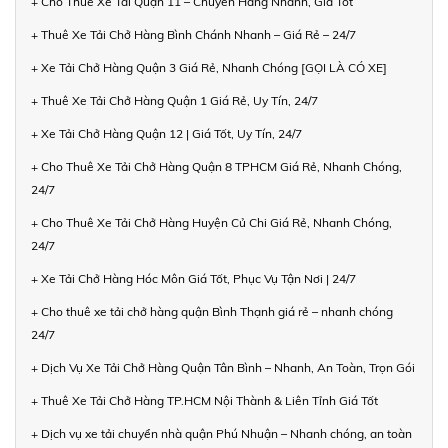
+ Cho Thuê Xe Tải Quận 11 – Chuyển Hàng Nhanh, Giá Tốt
+ Thuê Xe Tải Chở Hàng Bình Chánh Nhanh – Giá Rẻ – 24/7
+ Xe Tải Chở Hàng Quận 3 Giá Rẻ, Nhanh Chóng [GỌI LÀ CÓ XE]
+ Thuê Xe Tải Chở Hàng Quận 1 Giá Rẻ, Uy Tín, 24/7
+ Xe Tải Chở Hàng Quận 12 | Giá Tốt, Uy Tín, 24/7
+ Cho Thuê Xe Tải Chở Hàng Quận 8 TPHCM Giá Rẻ, Nhanh Chóng,
24/7
+ Cho Thuê Xe Tải Chở Hàng Huyện Củ Chi Giá Rẻ, Nhanh Chóng,
24/7
+ Xe Tải Chở Hàng Hóc Môn Giá Tốt, Phục Vụ Tận Nơi | 24/7
+ Cho thuê xe tải chở hàng quận Bình Thạnh giá rẻ – nhanh chóng
24/7
+ Dịch Vụ Xe Tải Chở Hàng Quận Tân Bình – Nhanh, An Toàn, Trọn Gói
+ Thuê Xe Tải Chở Hàng TP.HCM Nội Thành & Liên Tỉnh Giá Tốt
+ Dịch vụ xe tải chuyển nhà quận Phú Nhuận – Nhanh chóng, an toàn