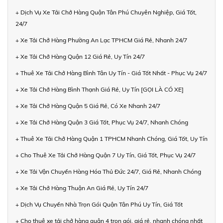
+ Dịch Vụ Xe Tải Chở Hàng Quận Tân Phú Chuyên Nghiệp, Giá Tốt,
24/7
+ Xe Tải Chở Hàng Phường An Lạc TPHCM Giá Rẻ, Nhanh 24/7
+ Xe Tải Chở Hàng Quận 12 Giá Rẻ, Uy Tín 24/7
+ Thuê Xe Tải Chở Hàng Bình Tân Uy Tín - Giá Tốt Nhất - Phục Vụ 24/7
+ Xe Tải Chở Hàng Bình Thạnh Giá Rẻ, Uy Tín [GỌI LÀ CÓ XE]
+ Xe Tải Chở Hàng Quận 5 Giá Rẻ, Có Xe Nhanh 24/7
+ Xe Tải Chở Hàng Quận 3 Giá Tốt, Phục Vụ 24/7, Nhanh Chóng
+ Thuê Xe Tải Chở Hàng Quận 1 TPHCM Nhanh Chóng, Giá Tốt, Uy Tín
+ Cho Thuê Xe Tải Chở Hàng Quận 7 Uy Tín, Giá Tốt, Phục Vụ 24/7
+ Xe Tải Vận Chuyển Hàng Hóa Thủ Đức 24/7, Giá Rẻ, Nhanh Chóng
+ Xe Tải Chở Hàng Thuận An Giá Rẻ, Uy Tín 24/7
+ Dịch Vụ Chuyển Nhà Trọn Gói Quận Tân Phú Uy Tín, Giá Tốt
+ Cho thuê xe tải chở hàng quận 4 trọn gói, giá rẻ, nhanh chóng nhất