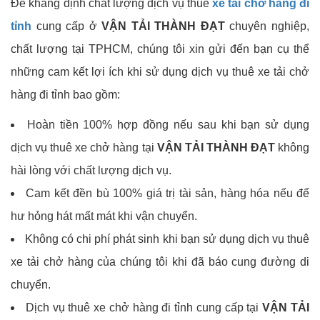
Để khẳng định chất lượng dịch vụ thuê
xe tải chở hàng đi
tỉnh
cung cấp ở
VẬN TẢI THÀNH ĐẠT
chuyên nghiệp,
chất lượng tại TPHCM, chúng tôi xin gửi đến bạn cụ thể
những cam kết lợi ích khi sử dụng dịch vụ thuê xe tải chở
hàng đi tỉnh bao gồm:
Hoàn tiền 100% hợp đồng nếu sau khi bạn sử dụng
dịch vụ thuê xe chở hàng tại
VẬN TẢI THÀNH ĐẠT
không
hài lòng với chất lượng dịch vụ.
Cam kết đền bù 100% giá trị tài sản, hàng hóa nếu để
hư hỏng hát mất mát khi vận chuyển.
Không có chi phí phát sinh khi bạn sử dụng dịch vụ thuê
xe tải chở hàng của chúng tôi khi đã báo cung đường di
chuyển.
Dịch vụ thuê xe chở hàng đi tỉnh cung cấp tại
VẬN TẢI