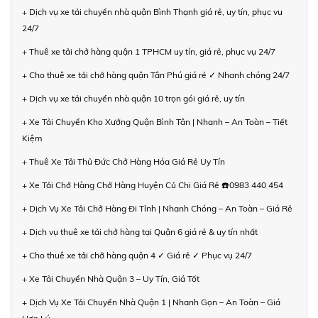
+ Dịch vụ xe tải chuyển nhà quận Bình Thạnh giá rẻ, uy tín, phục vụ
24/7
+ Thuê xe tải chở hàng quận 1 TPHCM uy tín, giá rẻ, phục vụ 24/7
+ Cho thuê xe tải chở hàng quận Tân Phú giá rẻ ✓ Nhanh chóng 24/7
+ Dịch vụ xe tải chuyển nhà quận 10 trọn gói giá rẻ, uy tín
+ Xe Tải Chuyển Kho Xưởng Quận Bình Tân | Nhanh – An Toàn – Tiết
Kiệm
+ Thuê Xe Tải Thủ Đức Chở Hàng Hóa Giá Rẻ Uy Tín
+ Xe Tải Chở Hàng Chở Hàng Huyện Củ Chi Giá Rẻ ☎️0983 440 454
+ Dịch Vụ Xe Tải Chở Hàng Đi Tỉnh | Nhanh Chóng – An Toàn – Giá Rẻ
+ Dịch vụ thuê xe tải chở hàng tại Quận 6 giá rẻ & uy tín nhất
+ Cho thuê xe tải chở hàng quận 4 ✓ Giá rẻ ✓ Phục vụ 24/7
+ Xe Tải Chuyển Nhà Quận 3 – Uy Tín, Giá Tốt
+ Dịch Vụ Xe Tải Chuyển Nhà Quận 1 | Nhanh Gọn – An Toàn – Giá