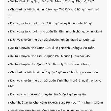
+ Xe Tải Chở Hàng Quận 5 Giá Rẻ, Nhanh Chóng | Phục Vụ 24/7
+ Cho thuê xe tải chuyển nhà trọn gói Thủ Đức chở hàng nhanh, giá
tốt
+ Dịch vụ xe tải chuyển nhà đi tỉnh giá rẻ, uy tín, nhanh chóng!
+ Dịch vụ xe tải chuyển nhà quận Tân Bình nhanh chóng, uy tín, giá rẻ
+ Dịch vụ chuyển nhà trọn gói chuyên nghiệp, giá rẻ tại Quận 12
+ Xe Tải Chuyển Nhà Quận 10 Giá Rẻ | Nhanh Chóng & An Toàn
+ Xe Tải Chuyển Nhà Giá Rẻ Quận Phú Nhuận | Phục Vụ 24/7
+ Xe Tải Chuyển Nhà Quận 7 Giá Rẻ – Uy Tín – Nhanh Chóng
+ Cho thuê xe tải chuyển nhà quận 3 giá rẻ – Nhanh gọn – An toàn
+ Dịch vụ chuyển nhà trọn gói quận Bình Thạnh giá rẻ, uy tín, phục vụ
24/7
+ Dịch vụ cho thuê xe tải chuyển nhà Quận 1 giá rẻ, uy tín
+ Cho Thuê Xe Tải Chở Hàng TP.HCM | Giá Rẻ - Uy Tín - Nhanh Chóng
+ Xe tải chở hàng huyện Bình Chánh giá rẻ, uy tín, phục vụ 24/7