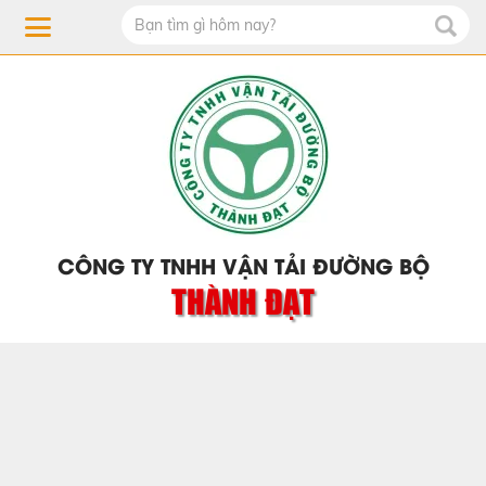
CÔNG TY TNHH VẬN TẢI ĐƯỜNG BỘ
THÀNH ĐẠT