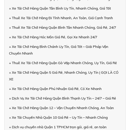
+ Xe Tải Chở Hàng Quận Tân Bình Uy Tín, Nhanh Chóng, Giá Tốt
+ Thuê Xe Tải Chở Hàng Đi Tỉnh Nhanh, An Toàn, Giá Cạnh Tranh
+ Thuê Xe Tải Chở Hàng Quận Bình Tân Nhanh Chóng, Giá Rẻ, 24/7
+ Xe Tải Chở Hàng Hóc Môn Giá Rẻ, Gọi Xe Nhanh 24/7
+ Xe Tải Chở Hàng Bình Chánh Uy Tín, Giá Tốt – Giải Pháp Vận
Chuyển Nhanh
+ Thuê Xe Tải Chở Hàng Quận Gò Vấp Nhanh Chóng, Uy Tín, Giá Rẻ
+ Xe Tải Chở Hàng Quận 5 Giá Rẻ, Nhanh Chóng, Uy Tín | GỌI LÀ CÓ
XE
+ Xe Tải Chở Hàng Quận Phú Nhuận Giá Rẻ, Có Xe Nhanh
+ Dịch Vụ Xe Tải Chở Hàng Quận Bình Thạnh Uy Tín – 24/7 – Giá Rẻ
+ Xe Tải Chở Hàng Quận 12 – Vận Chuyển Nhanh Chóng, An Toàn
+ Xe Tải Chuyển Nhà Quận 10 Giá Rẻ – Uy Tín – Nhanh Chóng
+ Dịch vụ chuyển nhà Quận 1 TPHCM trọn gói, giá rẻ, an toàn