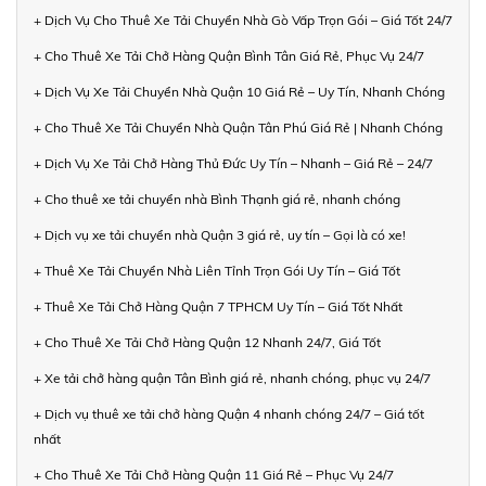
+ Dịch Vụ Cho Thuê Xe Tải Chuyển Nhà Gò Vấp Trọn Gói – Giá Tốt 24/7
+ Cho Thuê Xe Tải Chở Hàng Quận Bình Tân Giá Rẻ, Phục Vụ 24/7
+ Dịch Vụ Xe Tải Chuyển Nhà Quận 10 Giá Rẻ – Uy Tín, Nhanh Chóng
+ Cho Thuê Xe Tải Chuyển Nhà Quận Tân Phú Giá Rẻ | Nhanh Chóng
+ Dịch Vụ Xe Tải Chở Hàng Thủ Đức Uy Tín – Nhanh – Giá Rẻ – 24/7
+ Cho thuê xe tải chuyển nhà Bình Thạnh giá rẻ, nhanh chóng
+ Dịch vụ xe tải chuyển nhà Quận 3 giá rẻ, uy tín – Gọi là có xe!
+ Thuê Xe Tải Chuyển Nhà Liên Tỉnh Trọn Gói Uy Tín – Giá Tốt
+ Thuê Xe Tải Chở Hàng Quận 7 TPHCM Uy Tín – Giá Tốt Nhất
+ Cho Thuê Xe Tải Chở Hàng Quận 12 Nhanh 24/7, Giá Tốt
+ Xe tải chở hàng quận Tân Bình giá rẻ, nhanh chóng, phục vụ 24/7
+ Dịch vụ thuê xe tải chở hàng Quận 4 nhanh chóng 24/7 – Giá tốt
nhất
+ Cho Thuê Xe Tải Chở Hàng Quận 11 Giá Rẻ – Phục Vụ 24/7