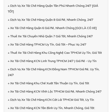
+ Dịch Vụ Xe Tải Chở Hàng Quận Tân Phú Nhanh Chóng 24/7 [GIÁ
TỐT]
+ Dịch Vụ Xe Tải Chở Hàng Quận 8 Giá Rẻ, Nhanh Chóng, 24/7
+ Xe Tải Chở Hàng Quận 6 Giá Rẻ, Nhanh Chóng [GỌI LÀ CÓ XE]
+ Thuê Xe Tải Chuyển Nhà Quận 7 Giá Tốt, Nhanh Chóng 24/7
+ Xe Tải Chở Hàng TPHCM Uy Tín, Giá Tốt – Phục Vụ 24/7
+ Thuê Xe Tải Chở Hàng Khu Công Nghệ Cao TPHCM Uy Tín, Giá Tốt
+ Xe Tải Chở Hàng KCN Linh Trung TPHCM 24/7 | Giá Rẻ - Uy Tín
+ Dịch Vụ Xe Tải Chở Hàng KCN Đông Nam TPHCM Giá Rẻ, Uy Tín,
24/7
+ Xe Tải Chở Hàng Khu Chế Xuất Tân Thuận Uy Tín, Giá Tốt
+ Xe Tải Chở Hàng KCN Vĩnh Lộc TPHCM Giá Rẻ, Nhanh Chóng 24/7
+ Dịch Vụ Xe Tải Chở Hàng KCN Cát Lái TPHCM Giá Tốt, Uy Tín
+ Xe Tải Chở Hàng KCN Tân Bình Uy Tín, Nhanh Chóng, Giá Tốt