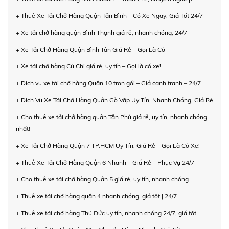
+ Thuê Xe Tải Chở Hàng Quận Tân Bình – Có Xe Ngay, Giá Tốt 24/7
+ Xe tải chở hàng quận Bình Thạnh giá rẻ, nhanh chóng, 24/7
+ Xe Tải Chở Hàng Quận Bình Tân Giá Rẻ – Gọi Là Có
+ Xe tải chở hàng Củ Chi giá rẻ, uy tín – Gọi là có xe!
+ Dịch vụ xe tải chở hàng Quận 10 trọn gói – Giá cạnh tranh – 24/7
+ Dịch Vụ Xe Tải Chở Hàng Quận Gò Vấp Uy Tín, Nhanh Chóng, Giá Rẻ
+ Cho thuê xe tải chở hàng quận Tân Phú giá rẻ, uy tín, nhanh chóng
nhất!
+ Xe Tải Chở Hàng Quận 7 TP.HCM Uy Tín, Giá Rẻ – Gọi Là Có Xe!
+ Thuê Xe Tải Chở Hàng Quận 6 Nhanh – Giá Rẻ – Phục Vụ 24/7
+ Cho thuê xe tải chở hàng Quận 5 giá rẻ, uy tín, nhanh chóng
+ Thuê xe tải chở hàng quận 4 nhanh chóng, giá tốt | 24/7
+ Thuê xe tải chở hàng Thủ Đức uy tín, nhanh chóng 24/7, giá tốt