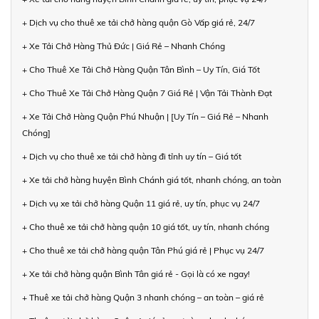
+ Dịch vụ cho thuê xe tải chở hàng quận Gò Vấp giá rẻ, 24/7
+ Xe Tải Chở Hàng Thủ Đức | Giá Rẻ – Nhanh Chóng
+ Cho Thuê Xe Tải Chở Hàng Quận Tân Bình – Uy Tín, Giá Tốt
+ Cho Thuê Xe Tải Chở Hàng Quận 7 Giá Rẻ | Vận Tải Thành Đạt
+ Xe Tải Chở Hàng Quận Phú Nhuận | [Uy Tín – Giá Rẻ – Nhanh
Chóng]
+ Dịch vụ cho thuê xe tải chở hàng đi tỉnh uy tín – Giá tốt
+ Xe tải chở hàng huyện Bình Chánh giá tốt, nhanh chóng, an toàn
+ Dịch vụ xe tải chở hàng Quận 11 giá rẻ, uy tín, phục vụ 24/7
+ Cho thuê xe tải chở hàng quận 10 giá tốt, uy tín, nhanh chóng
+ Cho thuê xe tải chở hàng quận Tân Phú giá rẻ | Phục vụ 24/7
+ Xe tải chở hàng quận Bình Tân giá rẻ - Gọi là có xe ngay!
+ Thuê xe tải chở hàng Quận 3 nhanh chóng – an toàn – giá rẻ