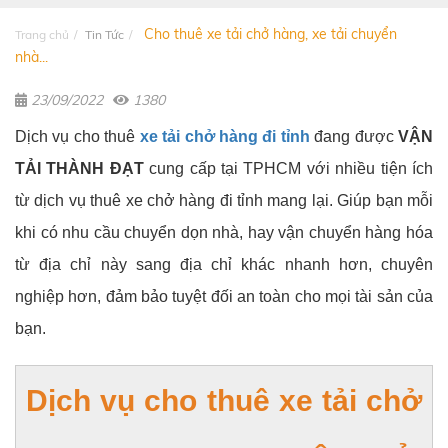
Cho thuê xe tải chở hàng, xe tải chuyển
Trang chủ
Tin Tức
nhà...
23/09/2022
1380
Dịch vụ cho thuê
xe tải chở hàng đi tỉnh
đang được
VẬN
TẢI THÀNH ĐẠT
cung cấp tại TPHCM với nhiều tiện ích
từ dịch vụ thuê xe chở hàng đi tỉnh mang lại. Giúp bạn mỗi
khi có nhu cầu chuyển dọn nhà, hay vận chuyển hàng hóa
từ địa chỉ này sang địa chỉ khác nhanh hơn, chuyên
nghiệp hơn, đảm bảo tuyệt đối an toàn cho mọi tài sản của
bạn.
Dịch vụ cho thuê xe tải chở