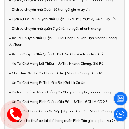
+ Dịch vụ chuyển nhà Quận 10 trọn gói giá rẻ uy tín
+ Dịch Vụ Xe Tải Chuyển Nhà Quận 5 Giá Rẻ | Phục Vụ 24/7 – Uy Tín
+ Dịch vụ chuyển nhà quận 7 giá rẻ, trọn gói, nhanh chóng
+ Xe Tải Chuyển Nhà Quận 3 – Giải Pháp Chuyển Dọn Nhanh Chóng,
An Toàn
+ Xe Tải Chuyển Nhà Quận 1 | Dịch Vụ Chuyển Nhà Trọn Gói
+ Xe Tải Chở Hàng Lái Thiêu – Uy Tín, Nhanh Chóng, Giá Rẻ
+ Cho Thuê Xe Tải Chở Hàng Dĩ An | Nhanh Chóng – Giá Tốt
+ Xe Tải Chở Hàng Đi Tỉnh Giá Rẻ | Gọi Là Có Xe
+ Dịch vụ thuê xe tải chở hàng Củ Chi giá rẻ, uy tín, nhanh chóng
+ Xe Tải Chở Hàng Bình Chánh Giá Rẻ - Uy Tín | GỌI LÀ CÓ XE
+ Xe Tải Chở Hàng Quận Gò Vấp | Uy Tín - Giá Rẻ - Nhanh Chóng
+ Dịch vụ cho thuê xe tải chở hàng quận Bình Tân giá rẻ, phục vụ 24/7