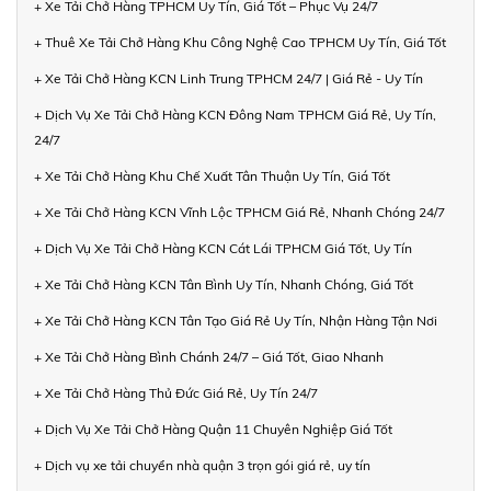
+ Xe Tải Chở Hàng TPHCM Uy Tín, Giá Tốt – Phục Vụ 24/7
+ Thuê Xe Tải Chở Hàng Khu Công Nghệ Cao TPHCM Uy Tín, Giá Tốt
+ Xe Tải Chở Hàng KCN Linh Trung TPHCM 24/7 | Giá Rẻ - Uy Tín
+ Dịch Vụ Xe Tải Chở Hàng KCN Đông Nam TPHCM Giá Rẻ, Uy Tín,
24/7
+ Xe Tải Chở Hàng Khu Chế Xuất Tân Thuận Uy Tín, Giá Tốt
+ Xe Tải Chở Hàng KCN Vĩnh Lộc TPHCM Giá Rẻ, Nhanh Chóng 24/7
+ Dịch Vụ Xe Tải Chở Hàng KCN Cát Lái TPHCM Giá Tốt, Uy Tín
+ Xe Tải Chở Hàng KCN Tân Bình Uy Tín, Nhanh Chóng, Giá Tốt
+ Xe Tải Chở Hàng KCN Tân Tạo Giá Rẻ Uy Tín, Nhận Hàng Tận Nơi
+ Xe Tải Chở Hàng Bình Chánh 24/7 – Giá Tốt, Giao Nhanh
+ Xe Tải Chở Hàng Thủ Đức Giá Rẻ, Uy Tín 24/7
+ Dịch Vụ Xe Tải Chở Hàng Quận 11 Chuyên Nghiệp Giá Tốt
+ Dịch vụ xe tải chuyển nhà quận 3 trọn gói giá rẻ, uy tín