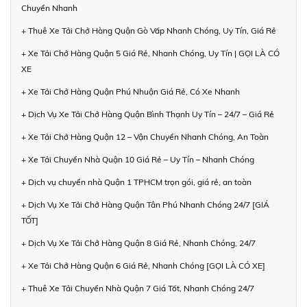
Chuyển Nhanh
+ Thuê Xe Tải Chở Hàng Quận Gò Vấp Nhanh Chóng, Uy Tín, Giá Rẻ
+ Xe Tải Chở Hàng Quận 5 Giá Rẻ, Nhanh Chóng, Uy Tín | GỌI LÀ CÓ
XE
+ Xe Tải Chở Hàng Quận Phú Nhuận Giá Rẻ, Có Xe Nhanh
+ Dịch Vụ Xe Tải Chở Hàng Quận Bình Thạnh Uy Tín – 24/7 – Giá Rẻ
+ Xe Tải Chở Hàng Quận 12 – Vận Chuyển Nhanh Chóng, An Toàn
+ Xe Tải Chuyển Nhà Quận 10 Giá Rẻ – Uy Tín – Nhanh Chóng
+ Dịch vụ chuyển nhà Quận 1 TPHCM trọn gói, giá rẻ, an toàn
+ Dịch Vụ Xe Tải Chở Hàng Quận Tân Phú Nhanh Chóng 24/7 [GIÁ
TỐT]
+ Dịch Vụ Xe Tải Chở Hàng Quận 8 Giá Rẻ, Nhanh Chóng, 24/7
+ Xe Tải Chở Hàng Quận 6 Giá Rẻ, Nhanh Chóng [GỌI LÀ CÓ XE]
+ Thuê Xe Tải Chuyển Nhà Quận 7 Giá Tốt, Nhanh Chóng 24/7