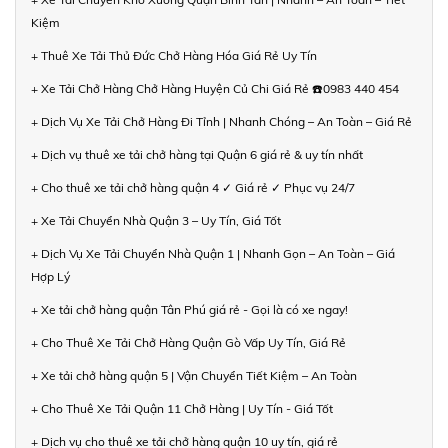
Kiệm
+ Thuê Xe Tải Thủ Đức Chở Hàng Hóa Giá Rẻ Uy Tín
+ Xe Tải Chở Hàng Chở Hàng Huyện Củ Chi Giá Rẻ ☎️0983 440 454
+ Dịch Vụ Xe Tải Chở Hàng Đi Tỉnh | Nhanh Chóng – An Toàn – Giá Rẻ
+ Dịch vụ thuê xe tải chở hàng tại Quận 6 giá rẻ & uy tín nhất
+ Cho thuê xe tải chở hàng quận 4 ✓ Giá rẻ ✓ Phục vụ 24/7
+ Xe Tải Chuyển Nhà Quận 3 – Uy Tín, Giá Tốt
+ Dịch Vụ Xe Tải Chuyển Nhà Quận 1 | Nhanh Gọn – An Toàn – Giá
Hợp Lý
+ Xe tải chở hàng quận Tân Phú giá rẻ - Gọi là có xe ngay!
+ Cho Thuê Xe Tải Chở Hàng Quận Gò Vấp Uy Tín, Giá Rẻ
+ Xe tải chở hàng quận 5 | Vận Chuyển Tiết Kiệm – An Toàn
+ Cho Thuê Xe Tải Quận 11 Chở Hàng | Uy Tín - Giá Tốt
+ Dịch vụ cho thuê xe tải chở hàng quận 10 uy tín, giá rẻ