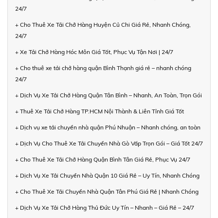
24/7
+ Cho Thuê Xe Tải Chở Hàng Huyện Củ Chi Giá Rẻ, Nhanh Chóng,
24/7
+ Xe Tải Chở Hàng Hóc Môn Giá Tốt, Phục Vụ Tận Nơi | 24/7
+ Cho thuê xe tải chở hàng quận Bình Thạnh giá rẻ – nhanh chóng
24/7
+ Dịch Vụ Xe Tải Chở Hàng Quận Tân Bình – Nhanh, An Toàn, Trọn Gói
+ Thuê Xe Tải Chở Hàng TP.HCM Nội Thành & Liên Tỉnh Giá Tốt
+ Dịch vụ xe tải chuyển nhà quận Phú Nhuận – Nhanh chóng, an toàn
+ Dịch Vụ Cho Thuê Xe Tải Chuyển Nhà Gò Vấp Trọn Gói – Giá Tốt 24/7
+ Cho Thuê Xe Tải Chở Hàng Quận Bình Tân Giá Rẻ, Phục Vụ 24/7
+ Dịch Vụ Xe Tải Chuyển Nhà Quận 10 Giá Rẻ – Uy Tín, Nhanh Chóng
+ Cho Thuê Xe Tải Chuyển Nhà Quận Tân Phú Giá Rẻ | Nhanh Chóng
+ Dịch Vụ Xe Tải Chở Hàng Thủ Đức Uy Tín – Nhanh – Giá Rẻ – 24/7