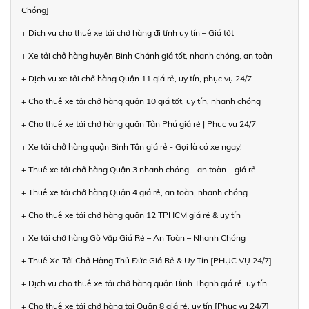
Chóng]
+ Dịch vụ cho thuê xe tải chở hàng đi tỉnh uy tín – Giá tốt
+ Xe tải chở hàng huyện Bình Chánh giá tốt, nhanh chóng, an toàn
+ Dịch vụ xe tải chở hàng Quận 11 giá rẻ, uy tín, phục vụ 24/7
+ Cho thuê xe tải chở hàng quận 10 giá tốt, uy tín, nhanh chóng
+ Cho thuê xe tải chở hàng quận Tân Phú giá rẻ | Phục vụ 24/7
+ Xe tải chở hàng quận Bình Tân giá rẻ - Gọi là có xe ngay!
+ Thuê xe tải chở hàng Quận 3 nhanh chóng – an toàn – giá rẻ
+ Thuê xe tải chở hàng Quận 4 giá rẻ, an toàn, nhanh chóng
+ Cho thuê xe tải chở hàng quận 12 TPHCM giá rẻ & uy tín
+ Xe tải chở hàng Gò Vấp Giá Rẻ – An Toàn – Nhanh Chóng
+ Thuê Xe Tải Chở Hàng Thủ Đức Giá Rẻ & Uy Tín [PHỤC VỤ 24/7]
+ Dịch vụ cho thuê xe tải chở hàng quận Bình Thạnh giá rẻ, uy tín
+ Cho thuê xe tải chở hàng tại Quận 8 giá rẻ, uy tín [Phục vụ 24/7]