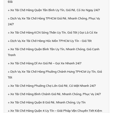
Đãi
+ Xe Tải Chở Hàng Quận Tân Bình Uy Tín, Giá Rẻ, Có Xe Ngay 24/7
+ Dịch Vụ Xe Tải Chở Hàng TPHCM Giá Rẻ, Nhanh Chóng, Phục Vụ
24/7
+ Xe Tải Chở Hàng KCN Sóng Thần Uy Tín, Giá Tốt | Gọi Là Có Xe
+ Dịch Vụ Xe Tải Chở Hàng Hóc Môn TPHCM Uy Tín - Giá Tốt
+ Xe Tải Chở Hàng Quận Bình Tân Uy Tín, Nhanh Chóng, Giá Cạnh
Tranh
+ Xe Tải Chở Hàng Dĩ An Giá Rẻ – Gọi Xe Nhanh 24/7
+ Dịch Vụ Xe Tải Chở Hàng Phường Chánh Hưng TPHCM Uy Tín, Giá
Tốt
+ Xe Tải Chở Hàng Phường Chợ Lớn Giá Rẻ, Có Mặt Nhanh 24/7
+ Xe Tải Chở Hàng Bình Chánh Giá Rẻ, Nhanh Chóng, Phục Vụ 24/7
+ Xe Tải Chở Hàng Quận 8 Giá Rẻ, Nhanh Chóng, Uy Tín
+ Xe Tải Chở Hàng Quận 4 Uy Tín – Giải Pháp Vận Chuyển Tiết Kiệm