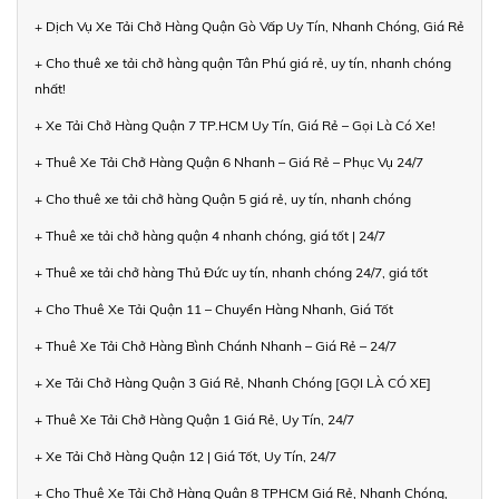
+ Dịch Vụ Xe Tải Chở Hàng Quận Gò Vấp Uy Tín, Nhanh Chóng, Giá Rẻ
+ Cho thuê xe tải chở hàng quận Tân Phú giá rẻ, uy tín, nhanh chóng
nhất!
+ Xe Tải Chở Hàng Quận 7 TP.HCM Uy Tín, Giá Rẻ – Gọi Là Có Xe!
+ Thuê Xe Tải Chở Hàng Quận 6 Nhanh – Giá Rẻ – Phục Vụ 24/7
+ Cho thuê xe tải chở hàng Quận 5 giá rẻ, uy tín, nhanh chóng
+ Thuê xe tải chở hàng quận 4 nhanh chóng, giá tốt | 24/7
+ Thuê xe tải chở hàng Thủ Đức uy tín, nhanh chóng 24/7, giá tốt
+ Cho Thuê Xe Tải Quận 11 – Chuyển Hàng Nhanh, Giá Tốt
+ Thuê Xe Tải Chở Hàng Bình Chánh Nhanh – Giá Rẻ – 24/7
+ Xe Tải Chở Hàng Quận 3 Giá Rẻ, Nhanh Chóng [GỌI LÀ CÓ XE]
+ Thuê Xe Tải Chở Hàng Quận 1 Giá Rẻ, Uy Tín, 24/7
+ Xe Tải Chở Hàng Quận 12 | Giá Tốt, Uy Tín, 24/7
+ Cho Thuê Xe Tải Chở Hàng Quận 8 TPHCM Giá Rẻ, Nhanh Chóng,