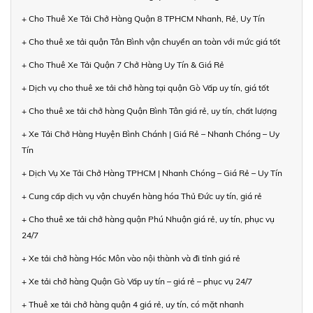
+ Cho Thuê Xe Tải Chở Hàng Quận 8 TPHCM Nhanh, Rẻ, Uy Tín
+ Cho thuê xe tải quận Tân Bình vận chuyển an toàn với mức giá tốt
+ Cho Thuê Xe Tải Quận 7 Chở Hàng Uy Tín & Giá Rẻ
+ Dịch vụ cho thuê xe tải chở hàng tại quận Gò Vấp uy tín, giá tốt
+ Cho thuê xe tải chở hàng Quận Bình Tân giá rẻ, uy tín, chất lượng
+ Xe Tải Chở Hàng Huyện Bình Chánh | Giá Rẻ – Nhanh Chóng – Uy
Tín
+ Dịch Vụ Xe Tải Chở Hàng TPHCM | Nhanh Chóng – Giá Rẻ – Uy Tín
+ Cung cấp dịch vụ vận chuyển hàng hóa Thủ Đức uy tín, giá rẻ
+ Cho thuê xe tải chở hàng quận Phú Nhuận giá rẻ, uy tín, phục vụ
24/7
+ Xe tải chở hàng Hóc Môn vào nội thành và đi tỉnh giá rẻ
+ Xe tải chở hàng Quận Gò Vấp uy tín – giá rẻ – phục vụ 24/7
+ Thuê xe tải chở hàng quận 4 giá rẻ, uy tín, có mặt nhanh