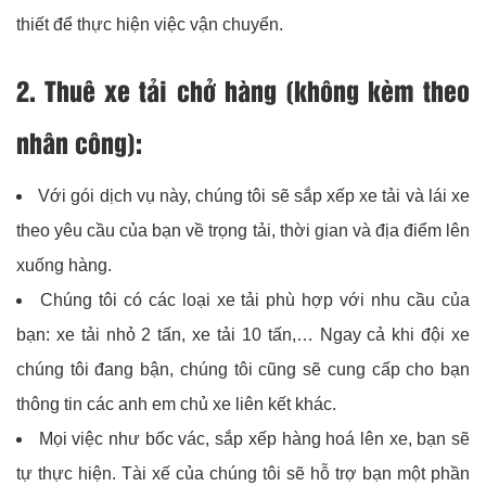
thiết để thực hiện việc vận chuyển.
2. Thuê xe tải chở hàng (không kèm theo
nhân công):
Với gói dịch vụ này, chúng tôi sẽ sắp xếp xe tải và lái xe
theo yêu cầu của bạn về trọng tải, thời gian và địa điểm lên
xuống hàng.
Chúng tôi có các loại xe tải phù hợp với nhu cầu của
bạn: xe tải nhỏ 2 tấn, xe tải 10 tấn,… Ngay cả khi đội xe
chúng tôi đang bận, chúng tôi cũng sẽ cung cấp cho bạn
thông tin các anh em chủ xe liên kết khác.
Mọi việc như bốc vác, sắp xếp hàng hoá lên xe, bạn sẽ
tự thực hiện. Tài xế của chúng tôi sẽ hỗ trợ bạn một phần