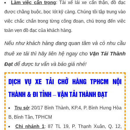
Làm việc cẩn trọng
: Tài xế lái xe cẩn thận, đồ đạc
được chằng buộc, bọc lót kỹ càng. Chúng tôi tập trung vào
việc chắc chắn trong từng công đoạn, chú trọng đến việc
toàn vẹn đồ đạc của khách hàng.
Nếu như khách hàng đang quan tâm và có nhu cầu
thuê xe tải thì hãy liên hệ ngay cho
Vận Tải Thành
Đạt
để được tư vấn và báo giá nhé!
DỊCH VỤ XE TẢI CHỞ HÀNG TPHCM NỘI
THÀNH & ĐI TỈNH – VẬN TẢI THÀNH ĐẠT
Trụ sở
: 20/17 Bình Thành, KP.4, P. Bình Hưng Hòa
B, Bình Tân, TPHCM
Chi nhánh 1
: 87 TL 19, P. Thạnh Xuân, Q. 12,