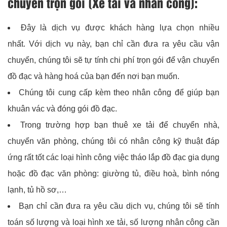
chuyển trọn gói (Xe tải và nhân công):
Đây là dịch vụ được khách hàng lựa chọn nhiều
nhất.
Với dịch vụ này, bạn chỉ cần đưa ra yêu cầu vận
chuyển, chúng tôi sẽ tự tính chi phí trọn gói để vận chuyển
đồ đạc và hàng hoá của bạn đến nơi bạn muốn.
Chúng tôi cung cấp kèm theo nhân công để giúp bạn
khuân vác và đóng gói đồ đạc.
Trong trường hợp bạn thuê xe tải để chuyển nhà,
chuyển văn phòng, chúng tôi có nhân công kỹ thuật đáp
ứng rất tốt các loại hình công việc tháo lắp đồ đạc gia dụng
hoặc đồ đạc văn phòng: giường tủ, điều hoà, bình nóng
lạnh, tủ hồ sơ,…
Bạn chỉ cần đưa ra yêu cầu dịch vụ, chúng tôi sẽ tính
toán số lượng và loại hình xe tải, số lượng nhân công cần