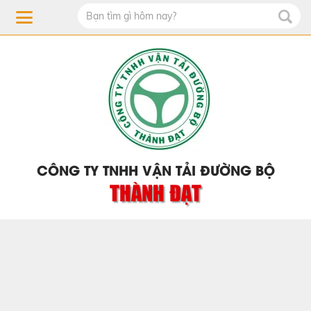
CÔNG TY TNHH VẬN TẢI ĐƯỜNG BỘ
THÀNH ĐẠT