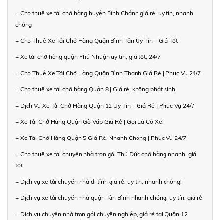
+ Cho thuê xe tải chở hàng huyện Bình Chánh giá rẻ, uy tín, nhanh
chóng
+ Cho Thuê Xe Tải Chở Hàng Quận Bình Tân Uy Tín – Giá Tốt
+ Xe tải chở hàng quận Phú Nhuận uy tín, giá tốt, 24/7
+ Cho Thuê Xe Tải Chở Hàng Quận Bình Thạnh Giá Rẻ | Phục Vụ 24/7
+ Cho thuê xe tải chở hàng Quận 8 | Giá rẻ, không phát sinh
+ Dịch Vụ Xe Tải Chở Hàng Quận 12 Uy Tín – Giá Rẻ | Phục Vụ 24/7
+ Xe Tải Chở Hàng Quận Gò Vấp Giá Rẻ | Gọi Là Có Xe!
+ Xe Tải Chở Hàng Quận 5 Giá Rẻ, Nhanh Chóng | Phục Vụ 24/7
+ Cho thuê xe tải chuyển nhà trọn gói Thủ Đức chở hàng nhanh, giá
tốt
+ Dịch vụ xe tải chuyển nhà đi tỉnh giá rẻ, uy tín, nhanh chóng!
+ Dịch vụ xe tải chuyển nhà quận Tân Bình nhanh chóng, uy tín, giá rẻ
+ Dịch vụ chuyển nhà trọn gói chuyên nghiệp, giá rẻ tại Quận 12