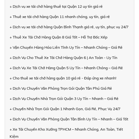
+ Dịch vụ xe tải chở hàng thuê tại Quận 12 uy tín giá rẻ
+ Thuê xe tải chở hàng Quận 11 nhanh chóng, uy tín, giá rẻ
+ Dịch vụ xe tải chở hàng Quận Bình Thạnh giá rẻ, uy tín, phục vụ 24/7
+ Thuê Xe Tải Chở Hàng Quận 8 Giá Tốt – Hỗ Trợ Bốc Xếp
+ Vận Chuyển Hàng Hóa Liên Tỉnh Uy Tín – Nhanh Chóng – Giá Rẻ
+ Dịch Vụ Cho Thuê Xe Tải Chở Hàng Quận 6 | An Toàn - Uy Tín
+ Dịch Vụ Xe Tải Chở Hàng Quận 5 Uy Tín – Nhanh Chóng – Giá Rẻ
+ Cho thuê xe tải chở hàng quận 10 giá rẻ - Đáp ứng xe nhanh!
+ Dịch Vụ Chuyển Văn Phòng Trọn Gói Quận Tân Phú Giá Rẻ
+ Dịch Vụ Chuyển Nhà Trọn Gói Quận 3 Uy Tín – Nhanh – Giá Rẻ
+ Chuyển Nhà Trọn Gói Quận 1 Nhanh Gọn, Giá Rẻ, Phục Vụ 24/7
+ Dịch Vụ Chuyển Văn Phòng Quận Tân Bình Uy Tín – Nhanh – Giá Tốt
+ Xe Tải Chuyển Kho Xưởng TPHCM – Nhanh Chóng, An Toàn, Tiết
Kiệm