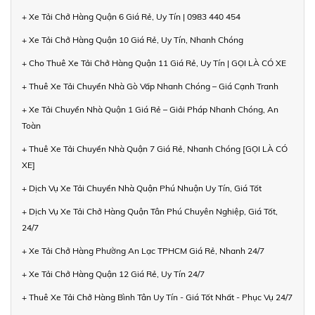
+ Xe Tải Chở Hàng Quận 6 Giá Rẻ, Uy Tín | 0983 440 454
+ Xe Tải Chở Hàng Quận 10 Giá Rẻ, Uy Tín, Nhanh Chóng
+ Cho Thuê Xe Tải Chở Hàng Quận 11 Giá Rẻ, Uy Tín | GỌI LÀ CÓ XE
+ Thuê Xe Tải Chuyển Nhà Gò Vấp Nhanh Chóng – Giá Cạnh Tranh
+ Xe Tải Chuyển Nhà Quận 1 Giá Rẻ – Giải Pháp Nhanh Chóng, An
Toàn
+ Thuê Xe Tải Chuyển Nhà Quận 7 Giá Rẻ, Nhanh Chóng [GỌI LÀ CÓ
XE]
+ Dịch Vụ Xe Tải Chuyển Nhà Quận Phú Nhuận Uy Tín, Giá Tốt
+ Dịch Vụ Xe Tải Chở Hàng Quận Tân Phú Chuyên Nghiệp, Giá Tốt,
24/7
+ Xe Tải Chở Hàng Phường An Lạc TPHCM Giá Rẻ, Nhanh 24/7
+ Xe Tải Chở Hàng Quận 12 Giá Rẻ, Uy Tín 24/7
+ Thuê Xe Tải Chở Hàng Bình Tân Uy Tín - Giá Tốt Nhất - Phục Vụ 24/7