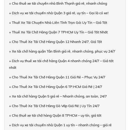
+ Cho thuê xe tải chuyển nhà Bình Thạnh giá rẻ, nhanh chóng
+ Dịch vụ xe tải chuyển nhà Quận 3 giá rẻ, uy tín – Gọi là có xe!
+ Thuê Xe Tải Chuyển Nhà Liên Tỉnh Trọn Gói Uy Tín – Giá Tốt
+ Thuê Xe Tải Chở Hàng Quận 7 TPHCM Uy Tín – Giá Tốt Nhất
+ Cho Thuê Xe Tải Chở Hàng Quận 12 Nhanh 24/7, Giá Tốt
+ Xe tải chở hàng quận Tân Bình giá rẻ, nhanh chóng, phục vụ 24/7
+ Dịch vụ thuê xe tải chở hàng Quận 4 nhanh chóng 24/7 – Giá tốt
nhất
+ Cho Thuê Xe Tải Chở Hàng Quận 11 Giá Rẻ – Phục Vụ 24/7
+ Cho Thuê Xe Tải Chở Hàng Quận 6 TP.HCM Giá Rẻ | 24/7
+ Xe tải chở hàng Quận 5 giá rẻ – Nhanh chóng, an toàn, 24/7
+ Cho Thuê Xe Tải Chở Hàng Gò Vấp Giá Rẻ | Uy Tín 24/7
+ Cho thuê xe tải chở hàng Quận 8 TPHCM – uy tín, giá tốt
+ Dịch vụ xe tải chuyển nhà Quận 1 uy tín – nhanh chóng – giá rẻ