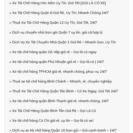
+ Xe Tải Chở Hàng Hóc Môn Uy Tín, Giá Tốt [GỌI LÀ CÓ XE]
+ Xe Tải Chở Hàng Quận 8 Giá Rẻ, Uy Tín, Nhanh Chóng 24/7
+ Thuê Xe Tải Chở Hàng Quận 12 Uy Tín, Giá Tốt, 24/7
+ Dịch vụ chuyển nhà trọn gói Quận 7 uy tín, giá cả hợp lý
+ Dịch Vụ Xe Tải Chuyển Nhà Quận 1 Giá Rẻ – Nhanh Gọn, Uy Tín
+ Xe tải chở hàng quận Gò Vấp giá rẻ – Gọi là có ngay
+ Xe tải chở hàng quận Phú Nhuận giá rẻ – Gọi là có | 24/7
+ Xe tải chở hàng TPHCM giá rẻ, nhanh chóng, phục vụ 24/7
+ Thuê xe tải chở hàng Bình Chánh – Nhanh, rẻ, chuyên nghiệp
+ Thuê Xe Tải Chở Hàng Quận Tân Bình – Có Xe Ngay, Giá Tốt 24/7
+ Xe tải chở hàng quận Bình Thạnh giá rẻ, nhanh chóng, 24/7
+ Xe Tải Chở Hàng Quận Bình Tân Giá Rẻ – Gọi Là Có
+ Xe tải chở hàng Củ Chi giá rẻ, uy tín – Gọi là có xe!
+ Dịch vụ xe tải chở hàng Quận 10 trọn gói – Giá cạnh tranh – 24/7