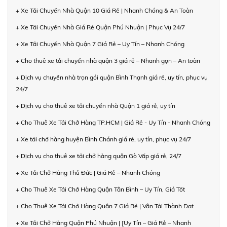
+ Xe Tải Chuyển Nhà Quận 10 Giá Rẻ | Nhanh Chóng & An Toàn
+ Xe Tải Chuyển Nhà Giá Rẻ Quận Phú Nhuận | Phục Vụ 24/7
+ Xe Tải Chuyển Nhà Quận 7 Giá Rẻ – Uy Tín – Nhanh Chóng
+ Cho thuê xe tải chuyển nhà quận 3 giá rẻ – Nhanh gọn – An toàn
+ Dịch vụ chuyển nhà trọn gói quận Bình Thạnh giá rẻ, uy tín, phục vụ
24/7
+ Dịch vụ cho thuê xe tải chuyển nhà Quận 1 giá rẻ, uy tín
+ Cho Thuê Xe Tải Chở Hàng TP.HCM | Giá Rẻ - Uy Tín - Nhanh Chóng
+ Xe tải chở hàng huyện Bình Chánh giá rẻ, uy tín, phục vụ 24/7
+ Dịch vụ cho thuê xe tải chở hàng quận Gò Vấp giá rẻ, 24/7
+ Xe Tải Chở Hàng Thủ Đức | Giá Rẻ – Nhanh Chóng
+ Cho Thuê Xe Tải Chở Hàng Quận Tân Bình – Uy Tín, Giá Tốt
+ Cho Thuê Xe Tải Chở Hàng Quận 7 Giá Rẻ | Vận Tải Thành Đạt
+ Xe Tải Chở Hàng Quận Phú Nhuận | [Uy Tín – Giá Rẻ – Nhanh