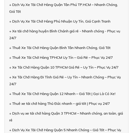
+ Dịch Vụ Xe Tải Chở Hàng Quận Tân Phú TP.HCM – Nhanh Chóng,
Giá Tốt
+ Dịch Vụ Xe Tải Chở Hàng Phú Nhuận Uy Tín, Giá Cạnh Tranh
+ Xe tải chở hàng huyện Bình Chánh giá rẻ - Nhanh chóng - Phục vụ
24/7
+ Thuê Xe Tải Chở Hàng Quận Bình Tân Nhanh Chóng, Giá Tốt
+ Thuê Xe Tải Chở Hàng TPHCM Uy Tín – Giá Rẻ – Phục Vụ 24/7
+ Xe Tải Chở Hàng Quận 10 TPHCM Giá Rẻ – Uy Tín – Phục Vụ 24/7
+ Xe Tải Chở Hàng Đi Tỉnh Giá Rẻ – Uy Tín – Nhanh Chóng – Phục Vụ
24/7
+ Thuê Xe Tải Chở Hàng Quận 12 Nhanh – Giá Tốt | Gọi Là Có Xe!
+ Thuê xe tải chở hàng Thủ Đức nhanh – giá tốt | Phục vụ 24/7
+ Dịch vụ xe tải chở hàng Quận 3 TPHCM – Nhanh chóng, an toàn, giá
rẻ
+ Dịch Vụ Xe Tải Chở Hàng Quận 5 Nhanh Chóng – Giá Tốt – Phục Vụ