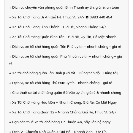
+ Dịch vụ chuyển văn phòng quận Bình Thạnh uy tín, giá rẻ, an toàn
+ Xe Tải Chở Hàng Dĩ An Giá Rẻ, Phục Vụ 24/7 ☎️ 0983 440 454
+ Xe Tải Chở Hàng Bình Chánh – Giá Rẻ, Nhanh Chóng 24/7
+ Xe Tải Chở Hàng Quận Bình Tân – Giá Rẻ, Uy Tín, Có Mặt Nhanh
+ Dịch vụ xe tải chở hàng quận Tân Phú uy tín – nhanh chóng – giá rẻ
+ Dịch vụ xe tải chở hàng quận Phú Nhuận uy tín – nhanh chóng – giá
rẻ
+ Xe tải chở hàng quận Tân Bình [Giá tốt – Đúng tiến độ – Đúng tải]
+ Dịch vụ xe tải chở hàng Thủ Đức uy tín – nhanh chóng – giá rẻ
+ Cho thuê xe tải chở hàng quận Gò Vấp uy tín, giá rẻ & nhanh chóng
+ Xe Tải Chở Hàng Hóc Môn – Nhanh Chóng, Giá Rẻ, Có Mặt Ngay!
+ Xe Tải Chở Hàng Quận 12 – Nhanh Chóng, Giá Rẻ, Phục Vụ 24/7
+ Bạn cần thuê xe tải chở hàng TP Thuận An, hãy liên hệ ngay!
+ Dịch Vụ Chuyển Nhà Quận 4 Giá Rẻ – Nhanh Gọn – Uy Tín