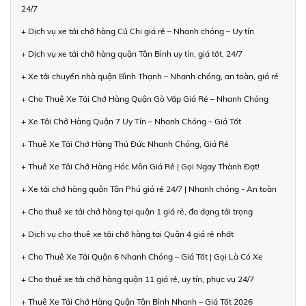
24/7
+ Dịch vụ xe tải chở hàng Củ Chi giá rẻ – Nhanh chóng – Uy tín
+ Dịch vụ xe tải chở hàng quận Tân Bình uy tín, giá tốt, 24/7
+ Xe tải chuyển nhà quận Bình Thạnh – Nhanh chóng, an toàn, giá rẻ
+ Cho Thuê Xe Tải Chở Hàng Quận Gò Vấp Giá Rẻ – Nhanh Chóng
+ Xe Tải Chở Hàng Quận 7 Uy Tín – Nhanh Chóng – Giá Tốt
+ Thuê Xe Tải Chở Hàng Thủ Đức Nhanh Chóng, Giá Rẻ
+ Thuê Xe Tải Chở Hàng Hóc Môn Giá Rẻ | Gọi Ngay Thành Đạt!
+ Xe tải chở hàng quận Tân Phú giá rẻ 24/7 | Nhanh chóng - An toàn
+ Cho thuê xe tải chở hàng tại quận 1 giá rẻ, đa dạng tải trọng
+ Dịch vụ cho thuê xe tải chở hàng tại Quận 4 giá rẻ nhất
+ Cho Thuê Xe Tải Quận 6 Nhanh Chóng – Giá Tốt | Gọi Là Có Xe
+ Cho thuê xe tải chở hàng quận 11 giá rẻ, uy tín, phục vụ 24/7
+ Thuê Xe Tải Chở Hàng Quận Tân Bình Nhanh – Giá Tốt 2026