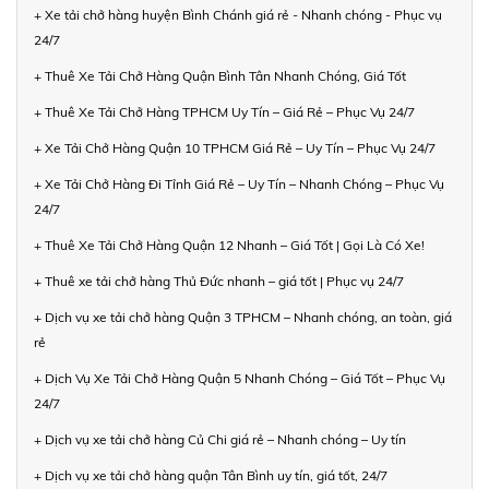
+ Xe tải chở hàng huyện Bình Chánh giá rẻ - Nhanh chóng - Phục vụ
24/7
+ Thuê Xe Tải Chở Hàng Quận Bình Tân Nhanh Chóng, Giá Tốt
+ Thuê Xe Tải Chở Hàng TPHCM Uy Tín – Giá Rẻ – Phục Vụ 24/7
+ Xe Tải Chở Hàng Quận 10 TPHCM Giá Rẻ – Uy Tín – Phục Vụ 24/7
+ Xe Tải Chở Hàng Đi Tỉnh Giá Rẻ – Uy Tín – Nhanh Chóng – Phục Vụ
24/7
+ Thuê Xe Tải Chở Hàng Quận 12 Nhanh – Giá Tốt | Gọi Là Có Xe!
+ Thuê xe tải chở hàng Thủ Đức nhanh – giá tốt | Phục vụ 24/7
+ Dịch vụ xe tải chở hàng Quận 3 TPHCM – Nhanh chóng, an toàn, giá
rẻ
+ Dịch Vụ Xe Tải Chở Hàng Quận 5 Nhanh Chóng – Giá Tốt – Phục Vụ
24/7
+ Dịch vụ xe tải chở hàng Củ Chi giá rẻ – Nhanh chóng – Uy tín
+ Dịch vụ xe tải chở hàng quận Tân Bình uy tín, giá tốt, 24/7