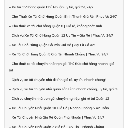
+ Xe tải chở hàng quận Phú Nhuận uy tín, giá tốt, 24/7
+ Cho Thuê Xe Tải Chở Hàng Quận Bình Thạnh Giá Rẻ | Phục Vụ 24/7
+ Cho thuê xe tải chở hàng Quận 8 | Giá rẻ, không phát sinh
+ Dịch Vụ Xe Tải Chở Hàng Quận 12 Uy Tín – Giá Rẻ | Phục Vụ 24/7
+ Xe Tải Chở Hàng Quận Gò Vấp Giá Rẻ | Gọi Là Có Xe!
+ Xe Tải Chở Hàng Quận 5 Giá Rẻ, Nhanh Chóng | Phục Vụ 24/7
+ Cho thuê xe tải chuyển nhà trọn gói Thủ Đức chở hàng nhanh, giá
tốt
+ Dịch vụ xe tải chuyển nhà đi tỉnh giá rẻ, uy tín, nhanh chóng!
+ Dịch vụ xe tải chuyển nhà quận Tân Bình nhanh chóng, uy tín, giá rẻ
+ Dịch vụ chuyển nhà trọn gói chuyên nghiệp, giá rẻ tại Quận 12
+ Xe Tải Chuyển Nhà Quận 10 Giá Rẻ | Nhanh Chóng & An Toàn
+ Xe Tải Chuyển Nhà Giá Rẻ Quận Phú Nhuận | Phục Vụ 24/7
+ Xe Tải Chuyển Nhà Quận 7 Giá Rẻ – Uy Tín – Nhanh Chóng