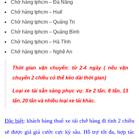
Chở hàng tphcm – Đà Nẵng
Chở hàng tphcm – Huế
Chở hàng tphcm – Quảng Trị
Chở hàng tphcm – Quảng Bình
Chở hàng tphcm – Hà Tĩnh
Chở hàng tphcm – Nghệ An
Thời gian vận chuyển: từ 2-4 ngày ( nếu vận
chuyển 2 chiều có thể kéo dài thời gian)
Loại xe tải sẵn sàng phục vụ: Xe 2 tấn, 8 tấn, 13
tấn, 20 tấn và nhiều loại xe tải khác.
Đặc biệt
: khách hàng thuê xe tải chở hàng đi tỉnh 2 chiều
sẽ được giả giá cước cực kỳ sâu. Hỗ trợ tốt đa, hợp tác