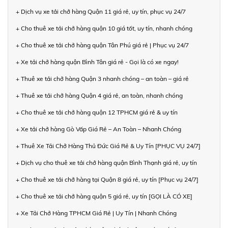
+ Dịch vụ xe tải chở hàng Quận 11 giá rẻ, uy tín, phục vụ 24/7
+ Cho thuê xe tải chở hàng quận 10 giá tốt, uy tín, nhanh chóng
+ Cho thuê xe tải chở hàng quận Tân Phú giá rẻ | Phục vụ 24/7
+ Xe tải chở hàng quận Bình Tân giá rẻ - Gọi là có xe ngay!
+ Thuê xe tải chở hàng Quận 3 nhanh chóng – an toàn – giá rẻ
+ Thuê xe tải chở hàng Quận 4 giá rẻ, an toàn, nhanh chóng
+ Cho thuê xe tải chở hàng quận 12 TPHCM giá rẻ & uy tín
+ Xe tải chở hàng Gò Vấp Giá Rẻ – An Toàn – Nhanh Chóng
+ Thuê Xe Tải Chở Hàng Thủ Đức Giá Rẻ & Uy Tín [PHỤC VỤ 24/7]
+ Dịch vụ cho thuê xe tải chở hàng quận Bình Thạnh giá rẻ, uy tín
+ Cho thuê xe tải chở hàng tại Quận 8 giá rẻ, uy tín [Phục vụ 24/7]
+ Cho thuê xe tải chở hàng quận 5 giá rẻ, uy tín [GỌI LÀ CÓ XE]
+ Xe Tải Chở Hàng TPHCM Giá Rẻ | Uy Tín | Nhanh Chóng