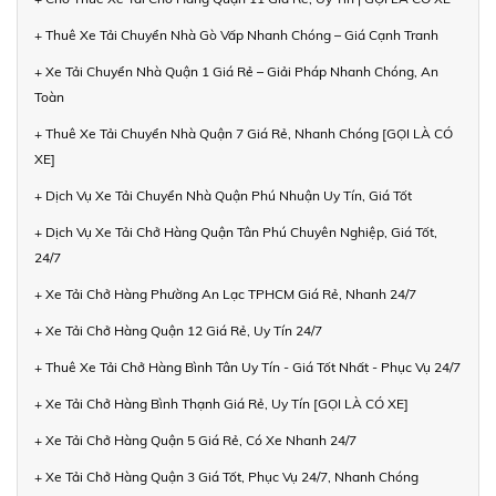
+ Thuê Xe Tải Chuyển Nhà Gò Vấp Nhanh Chóng – Giá Cạnh Tranh
+ Xe Tải Chuyển Nhà Quận 1 Giá Rẻ – Giải Pháp Nhanh Chóng, An
Toàn
+ Thuê Xe Tải Chuyển Nhà Quận 7 Giá Rẻ, Nhanh Chóng [GỌI LÀ CÓ
XE]
+ Dịch Vụ Xe Tải Chuyển Nhà Quận Phú Nhuận Uy Tín, Giá Tốt
+ Dịch Vụ Xe Tải Chở Hàng Quận Tân Phú Chuyên Nghiệp, Giá Tốt,
24/7
+ Xe Tải Chở Hàng Phường An Lạc TPHCM Giá Rẻ, Nhanh 24/7
+ Xe Tải Chở Hàng Quận 12 Giá Rẻ, Uy Tín 24/7
+ Thuê Xe Tải Chở Hàng Bình Tân Uy Tín - Giá Tốt Nhất - Phục Vụ 24/7
+ Xe Tải Chở Hàng Bình Thạnh Giá Rẻ, Uy Tín [GỌI LÀ CÓ XE]
+ Xe Tải Chở Hàng Quận 5 Giá Rẻ, Có Xe Nhanh 24/7
+ Xe Tải Chở Hàng Quận 3 Giá Tốt, Phục Vụ 24/7, Nhanh Chóng