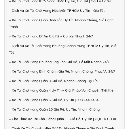
+ Xe Tải Chở Hàng KCN Sóng Thần Uy Tín, Giá Tốt | Gọi Là Có Xe
+ Dịch Vụ Xe Tải Chở Hàng Hóc Môn TPHCM Uy Tín - Giá Tốt
+ Xe Tải Chở Hàng Quận Bình Tân Uy Tín, Nhanh Chóng, Giá Cạnh
Tranh
+ Xe Tải Chở Hàng Dĩ An Giá Rẻ – Gọi Xe Nhanh 24/7
+ Dịch Vụ Xe Tải Chở Hàng Phường Chánh Hưng TPHCM Uy Tín, Giá
Tốt
+ Xe Tải Chở Hàng Phường Chợ Lớn Giá Rẻ, Có Mặt Nhanh 24/7
+ Xe Tải Chở Hàng Bình Chánh Giá Rẻ, Nhanh Chóng, Phục Vụ 24/7
+ Xe Tải Chở Hàng Quận 8 Giá Rẻ, Nhanh Chóng, Uy Tín
+ Xe Tải Chở Hàng Quận 4 Uy Tín – Giải Pháp Vận Chuyển Tiết Kiệm
+ Xe Tải Chở Hàng Quận 6 Giá Rẻ, Uy Tín | 0983 440 454
+ Xe Tải Chở Hàng Quận 10 Giá Rẻ, Uy Tín, Nhanh Chóng
+ Cho Thuê Xe Tải Chở Hàng Quận 11 Giá Rẻ, Uy Tín | GỌI LÀ CÓ XE
+ Thuê Xe Tải Chuyển Nhà Gò Vấp Nhanh Chóng – Giá Cạnh Tranh