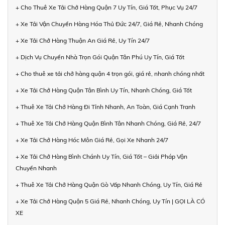
+ Cho Thuê Xe Tải Chở Hàng Quận 7 Uy Tín, Giá Tốt, Phục Vụ 24/7
+ Xe Tải Vận Chuyển Hàng Hóa Thủ Đức 24/7, Giá Rẻ, Nhanh Chóng
+ Xe Tải Chở Hàng Thuận An Giá Rẻ, Uy Tín 24/7
+ Dịch Vụ Chuyển Nhà Trọn Gói Quận Tân Phú Uy Tín, Giá Tốt
+ Cho thuê xe tải chở hàng quận 4 trọn gói, giá rẻ, nhanh chóng nhất
+ Xe Tải Chở Hàng Quận Tân Bình Uy Tín, Nhanh Chóng, Giá Tốt
+ Thuê Xe Tải Chở Hàng Đi Tỉnh Nhanh, An Toàn, Giá Cạnh Tranh
+ Thuê Xe Tải Chở Hàng Quận Bình Tân Nhanh Chóng, Giá Rẻ, 24/7
+ Xe Tải Chở Hàng Hóc Môn Giá Rẻ, Gọi Xe Nhanh 24/7
+ Xe Tải Chở Hàng Bình Chánh Uy Tín, Giá Tốt – Giải Pháp Vận
Chuyển Nhanh
+ Thuê Xe Tải Chở Hàng Quận Gò Vấp Nhanh Chóng, Uy Tín, Giá Rẻ
+ Xe Tải Chở Hàng Quận 5 Giá Rẻ, Nhanh Chóng, Uy Tín | GỌI LÀ CÓ
XE