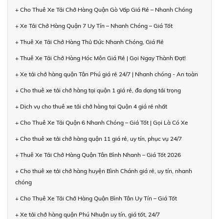
+ Cho Thuê Xe Tải Chở Hàng Quận Gò Vấp Giá Rẻ – Nhanh Chóng
+ Xe Tải Chở Hàng Quận 7 Uy Tín – Nhanh Chóng – Giá Tốt
+ Thuê Xe Tải Chở Hàng Thủ Đức Nhanh Chóng, Giá Rẻ
+ Thuê Xe Tải Chở Hàng Hóc Môn Giá Rẻ | Gọi Ngay Thành Đạt!
+ Xe tải chở hàng quận Tân Phú giá rẻ 24/7 | Nhanh chóng - An toàn
+ Cho thuê xe tải chở hàng tại quận 1 giá rẻ, đa dạng tải trọng
+ Dịch vụ cho thuê xe tải chở hàng tại Quận 4 giá rẻ nhất
+ Cho Thuê Xe Tải Quận 6 Nhanh Chóng – Giá Tốt | Gọi Là Có Xe
+ Cho thuê xe tải chở hàng quận 11 giá rẻ, uy tín, phục vụ 24/7
+ Thuê Xe Tải Chở Hàng Quận Tân Bình Nhanh – Giá Tốt 2026
+ Cho thuê xe tải chở hàng huyện Bình Chánh giá rẻ, uy tín, nhanh
chóng
+ Cho Thuê Xe Tải Chở Hàng Quận Bình Tân Uy Tín – Giá Tốt
+ Xe tải chở hàng quận Phú Nhuận uy tín, giá tốt, 24/7