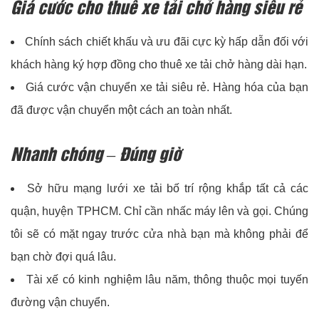
Giá cước cho thuê xe tải chở hàng siêu rẻ
Chính sách chiết khấu và ưu đãi cực kỳ hấp dẫn đối với
khách hàng ký hợp đồng cho thuê xe tải chở hàng dài hạn.
Giá cước vận chuyển xe tải siêu rẻ. Hàng hóa của bạn
đã được vận chuyển một cách an toàn nhất.
Nhanh chóng – Đúng giờ
Sở hữu mạng lưới xe tải bố trí rộng khắp tất cả các
quận, huyện TPHCM. Chỉ cần nhấc máy lên và gọi. Chúng
tôi sẽ có mặt ngay trước cửa nhà bạn mà không phải để
bạn chờ đợi quá lâu.
Tài xế có kinh nghiệm lâu năm, thông thuộc mọi tuyến
đường vận chuyển.