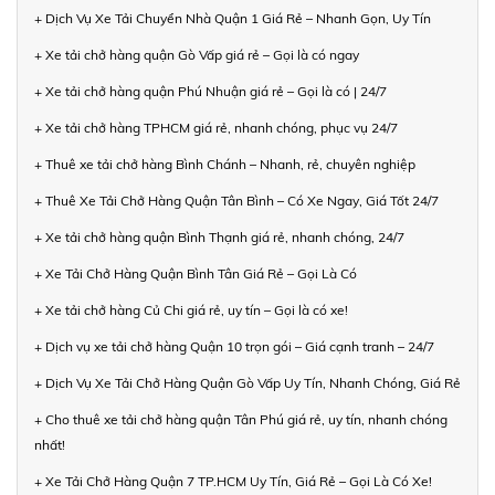
+ Dịch Vụ Xe Tải Chuyển Nhà Quận 1 Giá Rẻ – Nhanh Gọn, Uy Tín
+ Xe tải chở hàng quận Gò Vấp giá rẻ – Gọi là có ngay
+ Xe tải chở hàng quận Phú Nhuận giá rẻ – Gọi là có | 24/7
+ Xe tải chở hàng TPHCM giá rẻ, nhanh chóng, phục vụ 24/7
+ Thuê xe tải chở hàng Bình Chánh – Nhanh, rẻ, chuyên nghiệp
+ Thuê Xe Tải Chở Hàng Quận Tân Bình – Có Xe Ngay, Giá Tốt 24/7
+ Xe tải chở hàng quận Bình Thạnh giá rẻ, nhanh chóng, 24/7
+ Xe Tải Chở Hàng Quận Bình Tân Giá Rẻ – Gọi Là Có
+ Xe tải chở hàng Củ Chi giá rẻ, uy tín – Gọi là có xe!
+ Dịch vụ xe tải chở hàng Quận 10 trọn gói – Giá cạnh tranh – 24/7
+ Dịch Vụ Xe Tải Chở Hàng Quận Gò Vấp Uy Tín, Nhanh Chóng, Giá Rẻ
+ Cho thuê xe tải chở hàng quận Tân Phú giá rẻ, uy tín, nhanh chóng
nhất!
+ Xe Tải Chở Hàng Quận 7 TP.HCM Uy Tín, Giá Rẻ – Gọi Là Có Xe!