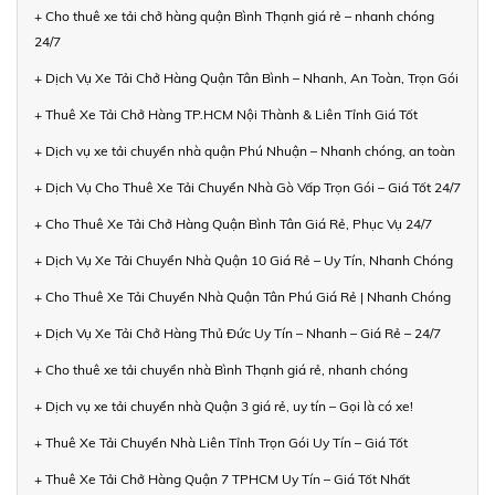
+ Cho thuê xe tải chở hàng quận Bình Thạnh giá rẻ – nhanh chóng
24/7
+ Dịch Vụ Xe Tải Chở Hàng Quận Tân Bình – Nhanh, An Toàn, Trọn Gói
+ Thuê Xe Tải Chở Hàng TP.HCM Nội Thành & Liên Tỉnh Giá Tốt
+ Dịch vụ xe tải chuyển nhà quận Phú Nhuận – Nhanh chóng, an toàn
+ Dịch Vụ Cho Thuê Xe Tải Chuyển Nhà Gò Vấp Trọn Gói – Giá Tốt 24/7
+ Cho Thuê Xe Tải Chở Hàng Quận Bình Tân Giá Rẻ, Phục Vụ 24/7
+ Dịch Vụ Xe Tải Chuyển Nhà Quận 10 Giá Rẻ – Uy Tín, Nhanh Chóng
+ Cho Thuê Xe Tải Chuyển Nhà Quận Tân Phú Giá Rẻ | Nhanh Chóng
+ Dịch Vụ Xe Tải Chở Hàng Thủ Đức Uy Tín – Nhanh – Giá Rẻ – 24/7
+ Cho thuê xe tải chuyển nhà Bình Thạnh giá rẻ, nhanh chóng
+ Dịch vụ xe tải chuyển nhà Quận 3 giá rẻ, uy tín – Gọi là có xe!
+ Thuê Xe Tải Chuyển Nhà Liên Tỉnh Trọn Gói Uy Tín – Giá Tốt
+ Thuê Xe Tải Chở Hàng Quận 7 TPHCM Uy Tín – Giá Tốt Nhất