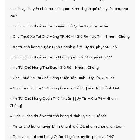
+ Dịch vụ chuyển nhà trọn gói quận Bình Thạnh giá rẻ, uy tín, phục vụ
24/7
+ Dịch vụ cho thuê xe tải chuyển nhà Quận 1 giá rẻ, uy tín
+ Cho Thuê Xe Tải Chở Hàng TP.HCM | Giá Rẻ - Uy Tín - Nhanh Chóng
+ Xe tải chở hàng huyện Bình Chánh giá rẻ, uy tín, phục vụ 24/7
+ Dịch vụ cho thuê xe tải chở hàng quận Gò Vấp giá rẻ, 24/7
+ Xe Tải Chở Hàng Thủ Đức | Giá Rẻ – Nhanh Chóng
+ Cho Thuê Xe Tải Chở Hàng Quận Tân Bình – Uy Tín, Giá Tốt
+ Cho Thuê Xe Tải Chở Hàng Quận 7 Giá Rẻ | Vận Tải Thành Đạt
+ Xe Tải Chở Hàng Quận Phú Nhuận | [Uy Tín – Giá Rẻ – Nhanh
Chóng]
+ Dịch vụ cho thuê xe tải chở hàng đi tỉnh uy tín – Giá tốt
+ Xe tải chở hàng huyện Bình Chánh giá tốt, nhanh chóng, an toàn
+ Dịch vụ xe tải chở hàng Quận 11 giá rẻ, uy tín, phục vụ 24/7