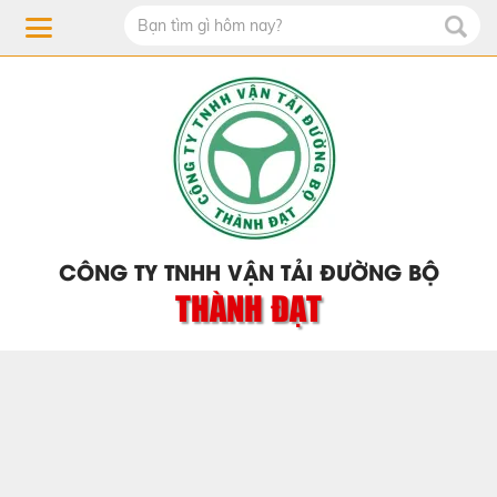
CÔNG TY TNHH VẬN TẢI ĐƯỜNG BỘ
THÀNH ĐẠT