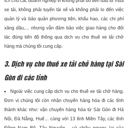
ích cho các doanh nghiệp vì không phải bỏ tiền đầu tư mua
xe tải, không phải tuyển tài xế và không phải lo đến việc
quản lý và bảo quản phương tiện, khấu hao, các chi phí
xăng dầu,… nhưng vẫn đảm bảo việc giao hàng cho đối
tác đúng tiến độ thông qua dịch vu cho thuê xe tải chở
hàng mà chúng tôi cung cấp.
3. Dịch vụ cho thuê xe tải chở hàng tại Sài
Gòn đi các tỉnh
Ngoài việc cung cấp dịch vụ cho thuê xe tải chở hàng.
Đơn vị chúng tôi còn nhận chuyển hàng hóa đi các tỉnh
thành khác như: vận chuyển hàng hóa từ Sài Gòn đi Hà
Nội, Đà Nẵng, Huế… cùng với 13 tỉnh Miền Tây, các tỉnh
Đông Nam Bộ, Tây Nguyên… và chiều ngược lại của