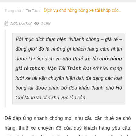
Dịch vụ chở hàng bằng xe tải khắp các...
Trang chủ
Tin Tức
18/01/2023
1499
Với mục đích thực hiện “Nhanh chóng – giá rẻ –
đúng giờ” đó là những gì khách hàng cảm nhận
được khi tìm dịch vụ
cho thuê xe tải chở hàng
giá rẻ tphcm
,
Vận Tải Thành Đạt
sở hữu mạng
lưới xe tải vận chuyển hiện đại, đa dạng các loại
trọng tải được phân bổ đều khắp thành phố Hồ
Chí Minh và các khu vực lân cận.
Để đáp ứng nhanh chóng mọi nhu cầu cần thuê xe chở
hàng, thuê xe chuyển đồ của quý khách hàng yêu cầu.