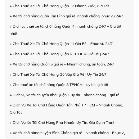
+ Cho Thuê Xe Tải Chở Hàng Quận 12 Nhanh 24/7, Giá Tốt
+ Xe tải chở hàng quận Tân Bình giá rẻ, nhanh chóng, phục vụ 24/7
+ Dịch vụ thuê xe tải chở hàng Quận 4 nhanh chóng 24/7 – Giá tốt
nhất
+ Cho Thuê Xe Tải Chở Hàng Quận 11 Giá Rẻ – Phục Vụ 24/7
+ Cho Thuê Xe Tải Chở Hàng Quận 6 TP.HCM Giá Rẻ | 24/7
+ Xe tải chở hàng Quận 5 giá rẻ – Nhanh chóng, an toàn, 24/7
+ Cho Thuê Xe Tải Chở Hàng Gò Vấp Giá Rẻ | Uy Tín 24/7
+ Cho thuê xe tải chở hàng Quận 8 TPHCM – uy tín, giá tốt
+ Dịch vụ xe tải chuyển nhà Quận 1 uy tín – nhanh chóng – giá rẻ
+ Dịch Vụ Xe Tải Chở Hàng Quận Tân Phú TP.HCM – Nhanh Chóng,
Giá Tốt
+ Dịch Vụ Xe Tải Chở Hàng Phú Nhuận Uy Tín, Giá Cạnh Tranh
+ Xe tải chở hàng huyện Bình Chánh giá rẻ - Nhanh chóng - Phục vụ