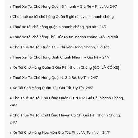
+ Thuê Xe Tải Chở Hàng Quận 6 Nhanh – Giá Rẻ – Phục Vụ 24/7
+ Cho thuê xe tải chở hàng Quận 5 giá rẻ, uy tín, nhanh chóng
+ Thuê xe tải chở hàng quận 4 nhanh chóng, giá tốt | 24/7
+ Thuê xe tải chở hàng Thủ Đức uy tín, nhanh chóng 24/7, giá tốt
+ Cho Thuê Xe Tải Quận 11 – Chuyển Hàng Nhanh, Giá Tốt
+ Thuê Xe Tải Chở Hàng Bình Chánh Nhanh – Giá Rẻ – 24/7
+ Xe Tải Chở Hàng Quận 3 Giá Rẻ, Nhanh Chóng [GỌI LÀ CÓ XE]
+ Thuê Xe Tải Chở Hàng Quận 1 Giá Rẻ, Uy Tín, 24/7
+ Xe Tải Chở Hàng Quận 12 | Giá Tốt, Uy Tín, 24/7
+ Cho Thuê Xe Tải Chở Hàng Quận 8 TPHCM Giá Rẻ, Nhanh Chóng,
24/7
+ Cho Thuê Xe Tải Chở Hàng Huyện Củ Chi Giá Rẻ, Nhanh Chóng,
24/7
+ Xe Tải Chở Hàng Hóc Môn Giá Tốt, Phục Vụ Tận Nơi | 24/7