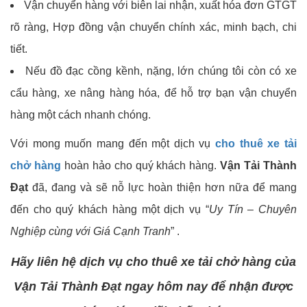
Vận chuyển hàng với biên lai nhận, xuất hóa đơn GTGT
rõ ràng, Hợp đồng vận chuyển chính xác, minh bạch, chi
tiết.
Nếu đồ đạc cồng kềnh, nặng, lớn chúng tôi còn có xe
cẩu hàng, xe nâng hàng hóa, để hỗ trợ bạn vận chuyển
hàng một cách nhanh chóng.
Với mong muốn mang đến một dịch vụ
cho thuê xe tải
chở hàng
hoàn hảo cho quý khách hàng.
Vận Tải Thành
Đạt
đã, đang và sẽ nỗ lực hoàn thiện hơn nữa để mang
đến cho quý khách hàng một dịch vụ “
Uy Tín – Chuyên
Nghiệp cùng với Giá Cạnh Tranh
” .
Hãy liên hệ dịch vụ cho thuê xe tải chở hàng của
Vận Tải Thành Đạt
ngay hôm nay để nhận được