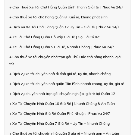
+ Cho Thuê Xe Tải Chở Hàng Quận Bình Thạnh Giá Rẻ | Phục Vụ 24/7
+ Cho thuê xe tải chở hàng Quận 8 | Giá rẻ, không phát sinh
+ Dịch Vụ Xe Tải Chở Hàng Quận 12 Uy Tín – Giá Rẻ | Phục Vụ 24/7
+ Xe Tải Chở Hàng Quận Gò Vấp Giá Rẻ | Gọi Là Có Xe!
+ Xe Tải Chở Hàng Quận 5 Giá Rẻ, Nhanh Chóng | Phục Vụ 24/7
+ Cho thuê xe tải chuyển nhà trọn gói Thủ Đức chở hàng nhanh, giá
tốt
+ Dịch vụ xe tải chuyển nhà đi tỉnh giá rẻ, uy tín, nhanh chóng!
+ Dịch vụ xe tải chuyển nhà quận Tân Bình nhanh chóng, uy tín, giá rẻ
+ Dịch vụ chuyển nhà trọn gói chuyên nghiệp, giá rẻ tại Quận 12
+ Xe Tải Chuyển Nhà Quận 10 Giá Rẻ | Nhanh Chóng & An Toàn
+ Xe Tải Chuyển Nhà Giá Rẻ Quận Phú Nhuận | Phục Vụ 24/7
+ Xe Tải Chuyển Nhà Quận 7 Giá Rẻ – Uy Tín – Nhanh Chóng
+ Cho thuê xe tải chuyển nhà quận 3 giá rẻ – Nhanh gọn – An toàn