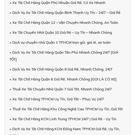
+ Xe Tải Chở Hàng Quận Phú Nhuận Giá Rẻ, Có Xe Nhanh
+ Dịch Vụ Xe Tải Chở Hàng Quận Bình Thạnh Uy Tín – 24/7 – Giá Rẻ
+ Xe Tải Chở Hàng Quận 12 – Vận Chuyển Nhanh Chóng, An Toàn
+ Xe Tải Chuyển Nhà Quận 10 Giá Rẻ – Uy Tín – Nhanh Chóng
+ Dịch vụ chuyển nhà Quận 1 TPHCM trọn gói, giá rẻ, an toàn
+ Dịch Vụ Xe Tải Chở Hàng Quận Tân Phú Nhanh Chóng 24/7 [GIÁ
TỐT]
+ Dịch Vụ Xe Tải Chở Hàng Quận 8 Giá Rẻ, Nhanh Chóng, 24/7
+ Xe Tải Chở Hàng Quận 6 Giá Rẻ, Nhanh Chóng [GỌI LÀ CÓ XE]
+ Thuê Xe Tải Chuyển Nhà Quận 7 Giá Tốt, Nhanh Chóng 24/7
+ Xe Tải Chở Hàng TPHCM Uy Tín, Giá Tốt – Phục Vụ 24/7
+ Thuê Xe Tải Chở Hàng Khu Công Nghệ Cao TPHCM Uy Tín, Giá Tốt
+ Xe Tải Chở Hàng KCN Linh Trung TPHCM 24/7 | Giá Rẻ - Uy Tín
+ Dịch Vụ Xe Tải Chở Hàng KCN Đông Nam TPHCM Giá Rẻ, Uy Tín,