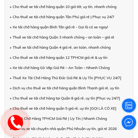
+ Cho thuê xe tải chở hàng quận 10 giá tốt, uy tín, nhanh chóng
+ Cho thuê xe tải chở hàng quận Tân Phú giá rẻ | Phục vụ 24/7
+ Xe tải chở hàng quận Bình Tân giá rẻ - Gọi là có xe ngay!
+ Thuê xe tải chở hàng Quận 3 nhanh chóng – an toàn – giá rẻ
+ Thuê xe tải chở hàng Quận 4 giá rẻ, an toàn, nhanh chóng
+ Cho thuê xe tải chở hàng quận 12 TPHCM giá rẻ & uy tín
+ Xe tải chở hàng Gò Vấp Giá Rẻ – An Toàn – Nhanh Chóng
+ Thuê Xe Tải Chở Hàng Thủ Đức Giá Rẻ & Uy Tín [PHỤC VỤ 24/7]
+ Dịch vụ cho thuê xe tải chở hàng quận Bình Thạnh giá rẻ, uy tín
+ Cho thuê xe tải chở hàng tại Quận 8 giá rẻ, uy tín [Phục vụ 24/7]
+ Cho thuê xe tải chở hàng quận 5 giá rẻ, uy tín [GỌI LÀ CÓ XE]
+ Xe Tải Chở Hàng TPHCM Giá Rẻ | Uy Tín | Nhanh Chóng
+ Dịch vụ xe tải chuyển nhà quận Phú Nhuận uy tín, giá rẻ 2026