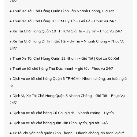
24/7
+ Thuê Xe Tải Chở Hàng Quận Bình Tân Nhanh Chóng, Giá Tốt
+ Thuê Xe Tải Chở Hàng TPHCM Uy Tín – Giá Rẻ – Phục Vụ 24/7
+ Xe Tải Chở Hàng Quận 10 TPHCM Giá Rẻ – Uy Tín – Phục Vụ 24/7
+ Xe Tải Chở Hàng Đi Tỉnh Giá Rẻ – Uy Tín – Nhanh Chóng – Phục Vụ
24/7
+ Thuê Xe Tải Chở Hàng Quận 12 Nhanh – Giá Tốt | Gọi Là Có Xe!
+ Thuê xe tải chở hàng Thủ Đức nhanh – giá tốt | Phục vụ 24/7
+ Dịch vụ xe tải chở hàng Quận 3 TPHCM – Nhanh chóng, an toàn, giá
rẻ
+ Dịch Vụ Xe Tải Chở Hàng Quận 5 Nhanh Chóng – Giá Tốt – Phục Vụ
24/7
+ Dịch vụ xe tải chở hàng Củ Chi giá rẻ – Nhanh chóng – Uy tín
+ Dịch vụ xe tải chở hàng quận Tân Bình uy tín, giá tốt, 24/7
+ Xe tải chuyển nhà quận Bình Thạnh – Nhanh chóng, an toàn, giá rẻ