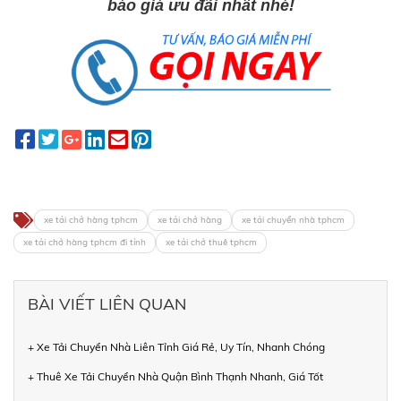
báo giá ưu đãi nhất nhé!
xe tải chở hàng tphcm
xe tải chở hàng
xe tải chuyển nhà tphcm
xe tải chở hàng tphcm đi tỉnh
xe tải chở thuê tphcm
BÀI VIẾT LIÊN QUAN
+ Xe Tải Chuyển Nhà Liên Tỉnh Giá Rẻ, Uy Tín, Nhanh Chóng
+ Thuê Xe Tải Chuyển Nhà Quận Bình Thạnh Nhanh, Giá Tốt