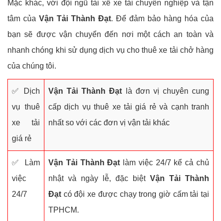
Mặc khác, với đội ngũ tài xế xe tải chuyên nghiệp và tận
tâm của
Vận Tải Thành Đạt
. Để đảm bảo hàng hóa của
bạn sẽ được vận chuyển đến nơi một cách an toàn và
nhanh chóng khi sử dụng dịch vụ cho thuê xe tải chở hàng
của chúng tôi.
✅ Dịch
Vận Tải Thành Đạt
là đơn vị chuyên cung
vụ thuê
cấp dịch vụ thuê xe tải giá rẻ và cạnh tranh
xe tải
nhất so với các đơn vị vận tải khác
giá rẻ
✅ Làm
Vận Tải Thành Đạt
làm việc 24/7 kể cả chủ
việc
nhật và ngày lễ, đặc biệt
Vận Tải Thành
24/7
Đạt
có đội xe được chạy trong giờ cấm tải tại
TPHCM.