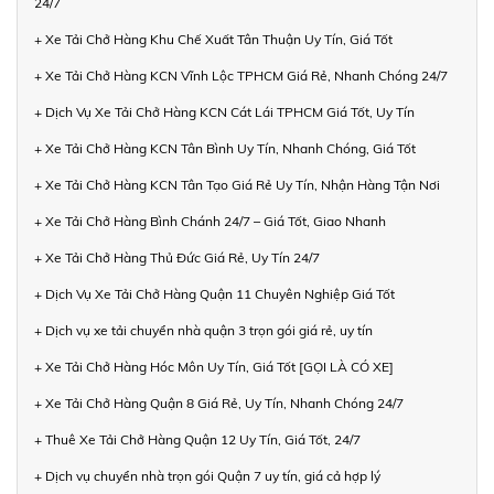
24/7
+ Xe Tải Chở Hàng Khu Chế Xuất Tân Thuận Uy Tín, Giá Tốt
+ Xe Tải Chở Hàng KCN Vĩnh Lộc TPHCM Giá Rẻ, Nhanh Chóng 24/7
+ Dịch Vụ Xe Tải Chở Hàng KCN Cát Lái TPHCM Giá Tốt, Uy Tín
+ Xe Tải Chở Hàng KCN Tân Bình Uy Tín, Nhanh Chóng, Giá Tốt
+ Xe Tải Chở Hàng KCN Tân Tạo Giá Rẻ Uy Tín, Nhận Hàng Tận Nơi
+ Xe Tải Chở Hàng Bình Chánh 24/7 – Giá Tốt, Giao Nhanh
+ Xe Tải Chở Hàng Thủ Đức Giá Rẻ, Uy Tín 24/7
+ Dịch Vụ Xe Tải Chở Hàng Quận 11 Chuyên Nghiệp Giá Tốt
+ Dịch vụ xe tải chuyển nhà quận 3 trọn gói giá rẻ, uy tín
+ Xe Tải Chở Hàng Hóc Môn Uy Tín, Giá Tốt [GỌI LÀ CÓ XE]
+ Xe Tải Chở Hàng Quận 8 Giá Rẻ, Uy Tín, Nhanh Chóng 24/7
+ Thuê Xe Tải Chở Hàng Quận 12 Uy Tín, Giá Tốt, 24/7
+ Dịch vụ chuyển nhà trọn gói Quận 7 uy tín, giá cả hợp lý