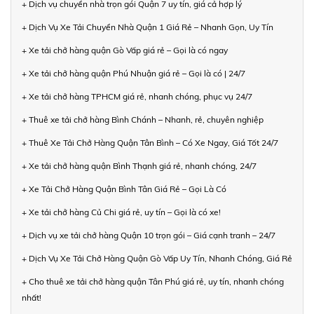
+ Dịch vụ chuyển nhà trọn gói Quận 7 uy tín, giá cả hợp lý
+ Dịch Vụ Xe Tải Chuyển Nhà Quận 1 Giá Rẻ – Nhanh Gọn, Uy Tín
+ Xe tải chở hàng quận Gò Vấp giá rẻ – Gọi là có ngay
+ Xe tải chở hàng quận Phú Nhuận giá rẻ – Gọi là có | 24/7
+ Xe tải chở hàng TPHCM giá rẻ, nhanh chóng, phục vụ 24/7
+ Thuê xe tải chở hàng Bình Chánh – Nhanh, rẻ, chuyên nghiệp
+ Thuê Xe Tải Chở Hàng Quận Tân Bình – Có Xe Ngay, Giá Tốt 24/7
+ Xe tải chở hàng quận Bình Thạnh giá rẻ, nhanh chóng, 24/7
+ Xe Tải Chở Hàng Quận Bình Tân Giá Rẻ – Gọi Là Có
+ Xe tải chở hàng Củ Chi giá rẻ, uy tín – Gọi là có xe!
+ Dịch vụ xe tải chở hàng Quận 10 trọn gói – Giá cạnh tranh – 24/7
+ Dịch Vụ Xe Tải Chở Hàng Quận Gò Vấp Uy Tín, Nhanh Chóng, Giá Rẻ
+ Cho thuê xe tải chở hàng quận Tân Phú giá rẻ, uy tín, nhanh chóng
nhất!