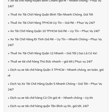
+ Xe tải chở hàng huyện Bình Chánh giá rẻ - Nhanh chóng - Phục vụ
24/7
+ Thuê Xe Tải Chở Hàng Quận Bình Tân Nhanh Chóng, Giá Tốt
+ Thuê Xe Tải Chở Hàng TPHCM Uy Tín – Giá Rẻ – Phục Vụ 24/7
+ Xe Tải Chở Hàng Quận 10 TPHCM Giá Rẻ – Uy Tín – Phục Vụ 24/7
+ Xe Tải Chở Hàng Đi Tỉnh Giá Rẻ – Uy Tín – Nhanh Chóng – Phục Vụ
24/7
+ Thuê Xe Tải Chở Hàng Quận 12 Nhanh – Giá Tốt | Gọi Là Có Xe!
+ Thuê xe tải chở hàng Thủ Đức nhanh – giá tốt | Phục vụ 24/7
+ Dịch vụ xe tải chở hàng Quận 3 TPHCM – Nhanh chóng, an toàn, giá
rẻ
+ Dịch Vụ Xe Tải Chở Hàng Quận 5 Nhanh Chóng – Giá Tốt – Phục Vụ
24/7
+ Dịch vụ xe tải chở hàng Củ Chi giá rẻ – Nhanh chóng – Uy tín
+ Dịch vụ xe tải chở hàng quận Tân Bình uy tín, giá tốt, 24/7