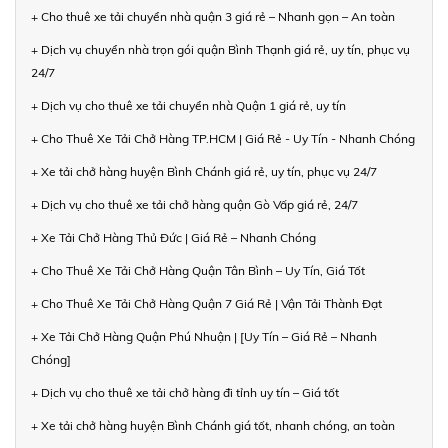
+ Cho thuê xe tải chuyển nhà quận 3 giá rẻ – Nhanh gọn – An toàn
+ Dịch vụ chuyển nhà trọn gói quận Bình Thạnh giá rẻ, uy tín, phục vụ
24/7
+ Dịch vụ cho thuê xe tải chuyển nhà Quận 1 giá rẻ, uy tín
+ Cho Thuê Xe Tải Chở Hàng TP.HCM | Giá Rẻ - Uy Tín - Nhanh Chóng
+ Xe tải chở hàng huyện Bình Chánh giá rẻ, uy tín, phục vụ 24/7
+ Dịch vụ cho thuê xe tải chở hàng quận Gò Vấp giá rẻ, 24/7
+ Xe Tải Chở Hàng Thủ Đức | Giá Rẻ – Nhanh Chóng
+ Cho Thuê Xe Tải Chở Hàng Quận Tân Bình – Uy Tín, Giá Tốt
+ Cho Thuê Xe Tải Chở Hàng Quận 7 Giá Rẻ | Vận Tải Thành Đạt
+ Xe Tải Chở Hàng Quận Phú Nhuận | [Uy Tín – Giá Rẻ – Nhanh
Chóng]
+ Dịch vụ cho thuê xe tải chở hàng đi tỉnh uy tín – Giá tốt
+ Xe tải chở hàng huyện Bình Chánh giá tốt, nhanh chóng, an toàn