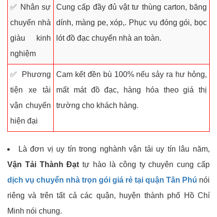
✅ Nhân sự
Cung cấp đầy đủ vật tư thùng carton, băng
chuyển nhà
dính, màng pe, xóp,. Phục vụ đóng gói, bọc
giàu kinh
lót đồ đạc chuyển nhà an toàn.
nghiệm
✅ Phương
Cam kết đền bù 100% nếu sảy ra hư hỏng,
tiện xe tải
mất mát đồ đạc, hàng hóa theo giá thị
vận chuyển
trường cho khách hàng.
hiện đại
Là đơn vị uy tín trong nghành vận tải uy tín lâu năm,
Vận Tải Thành Đạt
tự hào là công ty chuyên cung cấp
dịch vụ chuyển nhà trọn gói giá rẻ tại quận Tân Phú
nói
riêng và trên tất cả các quận, huyện thành phố Hồ Chí
Minh nói chung.