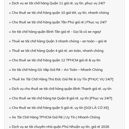
+ Dịch vụ xe tải chở hàng Quận 11 giá rẻ, uy tín, phục vụ 24/7
+ Cho thuê xe tải chở hàng quận 10 giá tốt, uy tín, nhanh chóng
+ Cho thuê xe tải chở hàng quận Tân Phú giá rẻ | Phục vụ 24/7
+ Xe tải chở hàng quận Bình Tân giá rẻ - Gọi là có xe ngay!
+ Thuê xe tải chở hàng Quận 3 nhanh chóng – an toàn – giá rẻ
+ Thuê xe tải chở hàng Quận 4 giá rẻ, an toàn, nhanh chóng
+ Cho thuê xe tải chở hàng quận 12 TPHCM giá rẻ & uy tín
+ Xe tải chở hàng Gò Vấp Giá Rẻ – An Toàn – Nhanh Chóng
+ Thuê Xe Tải Chở Hàng Thủ Đức Giá Rẻ & Uy Tín [PHỤC VỤ 24/7]
+ Dịch vụ cho thuê xe tải chở hàng quận Bình Thạnh giá rẻ, uy tín
+ Cho thuê xe tải chở hàng tại Quận 8 giá rẻ, uy tín [Phục vụ 24/7]
+ Cho thuê xe tải chở hàng quận 5 giá rẻ, uy tín [GỌI LÀ CÓ XE]
+ Xe Tải Chở Hàng TPHCM Giá Rẻ | Uy Tín | Nhanh Chóng
+ Dịch vụ xe tải chuyển nhà quận Phú Nhuận uy tín, giá rẻ 2026