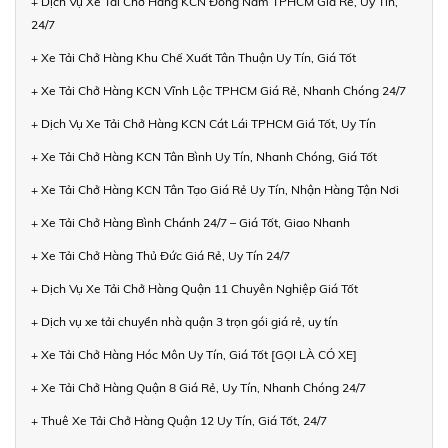
+ Dịch Vụ Xe Tải Chở Hàng KCN Đông Nam TPHCM Giá Rẻ, Uy Tín,
24/7
+ Xe Tải Chở Hàng Khu Chế Xuất Tân Thuận Uy Tín, Giá Tốt
+ Xe Tải Chở Hàng KCN Vĩnh Lộc TPHCM Giá Rẻ, Nhanh Chóng 24/7
+ Dịch Vụ Xe Tải Chở Hàng KCN Cát Lái TPHCM Giá Tốt, Uy Tín
+ Xe Tải Chở Hàng KCN Tân Bình Uy Tín, Nhanh Chóng, Giá Tốt
+ Xe Tải Chở Hàng KCN Tân Tạo Giá Rẻ Uy Tín, Nhận Hàng Tận Nơi
+ Xe Tải Chở Hàng Bình Chánh 24/7 – Giá Tốt, Giao Nhanh
+ Xe Tải Chở Hàng Thủ Đức Giá Rẻ, Uy Tín 24/7
+ Dịch Vụ Xe Tải Chở Hàng Quận 11 Chuyên Nghiệp Giá Tốt
+ Dịch vụ xe tải chuyển nhà quận 3 trọn gói giá rẻ, uy tín
+ Xe Tải Chở Hàng Hóc Môn Uy Tín, Giá Tốt [GỌI LÀ CÓ XE]
+ Xe Tải Chở Hàng Quận 8 Giá Rẻ, Uy Tín, Nhanh Chóng 24/7
+ Thuê Xe Tải Chở Hàng Quận 12 Uy Tín, Giá Tốt, 24/7