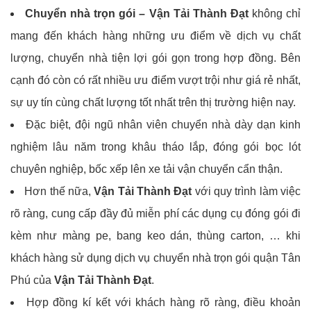
Chuyển nhà trọn gói –
Vận Tải Thành Đạt
không chỉ
mang đến khách hàng những ưu điểm về dịch vụ chất
lượng, chuyển nhà tiện lợi gói gọn trong hợp đồng. Bên
cạnh đó còn có rất nhiều ưu điểm vượt trội như giá rẻ nhất,
sự uy tín cùng chất lượng tốt nhất trên thị trường hiện nay.
Đặc biệt, đội ngũ nhân viên chuyển nhà dày dạn kinh
nghiệm lâu năm trong khâu tháo lắp, đóng gói bọc lót
chuyên nghiệp, bốc xếp lên xe tải vận chuyển cẩn thận.
Hơn thế nữa,
Vận Tải Thành Đạt
với quy trình làm việc
rõ ràng, cung cấp đầy đủ miễn phí các dụng cụ đóng gói đi
kèm như màng pe, bang keo dán, thùng carton, … khi
khách hàng sử dụng dịch vụ chuyển nhà trọn gói quận Tân
Phú của
Vận Tải Thành Đạt
.
Hợp đồng kí kết với khách hàng rõ ràng, điều khoản