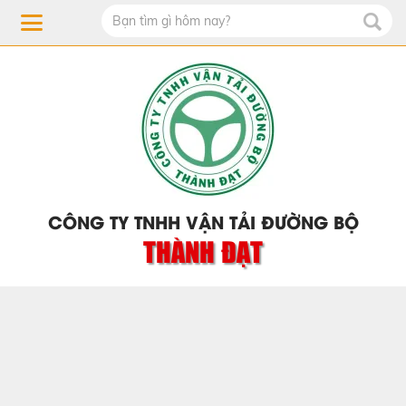
CÔNG TY TNHH VẬN TẢI ĐƯỜNG BỘ
THÀNH ĐẠT