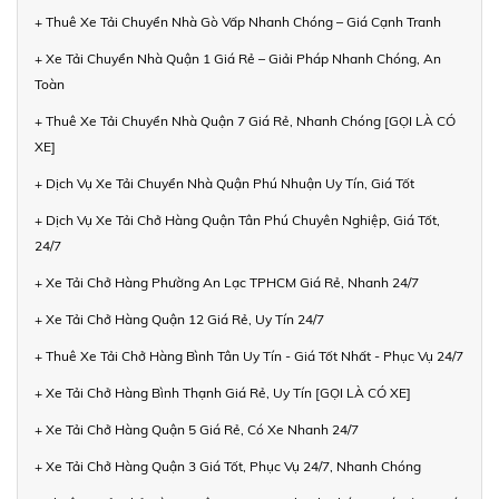
+ Thuê Xe Tải Chuyển Nhà Gò Vấp Nhanh Chóng – Giá Cạnh Tranh
+ Xe Tải Chuyển Nhà Quận 1 Giá Rẻ – Giải Pháp Nhanh Chóng, An
Toàn
+ Thuê Xe Tải Chuyển Nhà Quận 7 Giá Rẻ, Nhanh Chóng [GỌI LÀ CÓ
XE]
+ Dịch Vụ Xe Tải Chuyển Nhà Quận Phú Nhuận Uy Tín, Giá Tốt
+ Dịch Vụ Xe Tải Chở Hàng Quận Tân Phú Chuyên Nghiệp, Giá Tốt,
24/7
+ Xe Tải Chở Hàng Phường An Lạc TPHCM Giá Rẻ, Nhanh 24/7
+ Xe Tải Chở Hàng Quận 12 Giá Rẻ, Uy Tín 24/7
+ Thuê Xe Tải Chở Hàng Bình Tân Uy Tín - Giá Tốt Nhất - Phục Vụ 24/7
+ Xe Tải Chở Hàng Bình Thạnh Giá Rẻ, Uy Tín [GỌI LÀ CÓ XE]
+ Xe Tải Chở Hàng Quận 5 Giá Rẻ, Có Xe Nhanh 24/7
+ Xe Tải Chở Hàng Quận 3 Giá Tốt, Phục Vụ 24/7, Nhanh Chóng