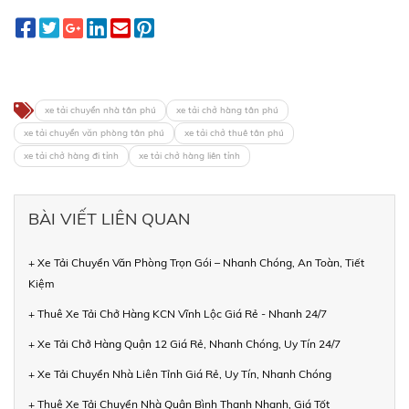
xe tải chuyển nhà tân phú
xe tải chở hàng tân phú
xe tải chuyển văn phòng tân phú
xe tải chở thuê tân phú
xe tải chở hàng đi tỉnh
xe tải chở hàng liên tỉnh
BÀI VIẾT LIÊN QUAN
+ Xe Tải Chuyển Văn Phòng Trọn Gói – Nhanh Chóng, An Toàn, Tiết
Kiệm
+ Thuê Xe Tải Chở Hàng KCN Vĩnh Lộc Giá Rẻ - Nhanh 24/7
+ Xe Tải Chở Hàng Quận 12 Giá Rẻ, Nhanh Chóng, Uy Tín 24/7
+ Xe Tải Chuyển Nhà Liên Tỉnh Giá Rẻ, Uy Tín, Nhanh Chóng
+ Thuê Xe Tải Chuyển Nhà Quận Bình Thạnh Nhanh, Giá Tốt