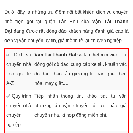
Dưới đây là những ưu điểm nổi bật khiến dịch vụ chuyển
nhà trọn gói tại quận Tân Phú của
Vận Tải Thành
Đạt
đang được rất đông đảo khách hàng đánh giá cao là
đơn vị vận chuyển uy tín, giá thành rẻ lại chuyên nghiệp.
✅ Dịch vụ
Vận Tải Thành Đạt
sẽ làm hết mọi việc: Từ
chuyển nhà
đóng gói đồ đạc, cung cấp xe tải, khuân vác
trọn gói từ
đồ đạc, tháo lắp giường tủ, bàn ghế, điều
A-Z
hòa, máy giặt,…
✅ Quy trình
Tiếp nhận thông tin, khảo sát, tư vấn
chuyển nhà
phương án vận chuyển tối ưu, báo giá
chuyên
chuyển nhà, kí hợp đồng miễn phí.
nghiệp