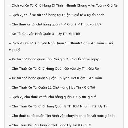
+ Dịch Vụ Xe Tải Chở Hàng Đi Tỉnh | Nhanh Chóng – An Toàn – Giá Rẻ
+ Dịch vụ thuê xe tải chở hàng tại Quận 6 giá rẻ & uy tín nhất
+ Cho thuê xe tải chở hàng quận 4 ✓ Giá rẻ ✓ Phục vụ 24/7
+ Xe Tải Chuyển Nhà Quận 3 – Uy Tín, Giá Tốt
+ Dịch Vụ Xe Tải Chuyển Nhà Quận 1 | Nhanh Gọn – An Toàn – Giá
Hợp Lý
+ Xe tải chở hàng quận Tân Phú giá rẻ - Gọi là có xe ngay!
+ Cho Thuê Xe Tải Chở Hàng Quận Gò Vấp Uy Tín, Giá Rẻ
+ Xe tải chở hàng quận 5 | Vận Chuyển Tiết Kiệm – An Toàn
+ Cho Thuê Xe Tải Quận 11 Chở Hàng | Uy Tín - Giá Tốt
+ Dịch vụ cho thuê xe tải chở hàng quận 10 uy tín, giá rẻ
+ Cho Thuê Xe Tải Chở Hàng Quận 8 TPHCM Nhanh, Rẻ, Uy Tín
+ Cho thuê xe tải quận Tân Bình vận chuyển an toàn với mức giá tốt
+ Cho Thuê Xe Tải Quận 7 Chở Hàng Uy Tín & Giá Rẻ