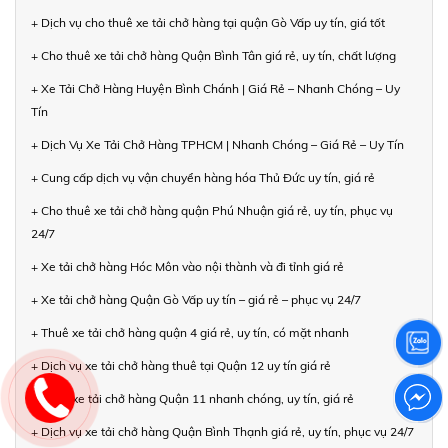
+ Dịch vụ cho thuê xe tải chở hàng tại quận Gò Vấp uy tín, giá tốt
+ Cho thuê xe tải chở hàng Quận Bình Tân giá rẻ, uy tín, chất lượng
+ Xe Tải Chở Hàng Huyện Bình Chánh | Giá Rẻ – Nhanh Chóng – Uy
Tín
+ Dịch Vụ Xe Tải Chở Hàng TPHCM | Nhanh Chóng – Giá Rẻ – Uy Tín
+ Cung cấp dịch vụ vận chuyển hàng hóa Thủ Đức uy tín, giá rẻ
+ Cho thuê xe tải chở hàng quận Phú Nhuận giá rẻ, uy tín, phục vụ
24/7
+ Xe tải chở hàng Hóc Môn vào nội thành và đi tỉnh giá rẻ
+ Xe tải chở hàng Quận Gò Vấp uy tín – giá rẻ – phục vụ 24/7
+ Thuê xe tải chở hàng quận 4 giá rẻ, uy tín, có mặt nhanh
+ Dịch vụ xe tải chở hàng thuê tại Quận 12 uy tín giá rẻ
+ Thuê xe tải chở hàng Quận 11 nhanh chóng, uy tín, giá rẻ
+ Dịch vụ xe tải chở hàng Quận Bình Thạnh giá rẻ, uy tín, phục vụ 24/7