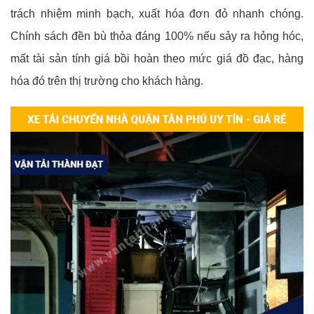
trách nhiệm minh bạch, xuất hóa đơn đỏ nhanh chóng.
Chính sách đền bù thỏa đáng 100% nếu sảy ra hỏng hóc,
mất tài sản tính giá bồi hoàn theo mức giá đồ đạc, hàng
hóa đó trên thị trường cho khách hàng.