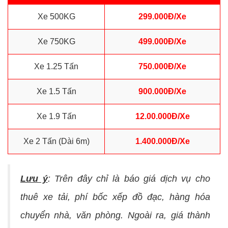
Xe 500KG
299.000Đ/Xe
Xe 750KG
499.000Đ/Xe
Xe 1.25 Tấn
750.000Đ/Xe
Xe 1.5 Tấn
900.000Đ/Xe
Xe 1.9 Tấn
12.00.000Đ/Xe
Xe 2 Tấn (Dài 6m)
1.400.000Đ/Xe
Lưu ý
: Trên đây chỉ là báo giá dịch vụ cho
thuê xe tải, phí bốc xếp đồ đạc, hàng hóa
chuyển nhà, văn phòng. Ngoài ra, giá thành