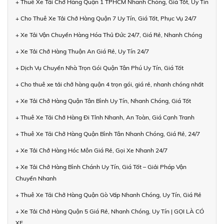
+ Thuê Xe Tải Chở Hàng Quận 1 TPHCM Nhanh Chóng, Giá Tốt, Uy Tín
+ Cho Thuê Xe Tải Chở Hàng Quận 7 Uy Tín, Giá Tốt, Phục Vụ 24/7
+ Xe Tải Vận Chuyển Hàng Hóa Thủ Đức 24/7, Giá Rẻ, Nhanh Chóng
+ Xe Tải Chở Hàng Thuận An Giá Rẻ, Uy Tín 24/7
+ Dịch Vụ Chuyển Nhà Trọn Gói Quận Tân Phú Uy Tín, Giá Tốt
+ Cho thuê xe tải chở hàng quận 4 trọn gói, giá rẻ, nhanh chóng nhất
+ Xe Tải Chở Hàng Quận Tân Bình Uy Tín, Nhanh Chóng, Giá Tốt
+ Thuê Xe Tải Chở Hàng Đi Tỉnh Nhanh, An Toàn, Giá Cạnh Tranh
+ Thuê Xe Tải Chở Hàng Quận Bình Tân Nhanh Chóng, Giá Rẻ, 24/7
+ Xe Tải Chở Hàng Hóc Môn Giá Rẻ, Gọi Xe Nhanh 24/7
+ Xe Tải Chở Hàng Bình Chánh Uy Tín, Giá Tốt – Giải Pháp Vận
Chuyển Nhanh
+ Thuê Xe Tải Chở Hàng Quận Gò Vấp Nhanh Chóng, Uy Tín, Giá Rẻ
+ Xe Tải Chở Hàng Quận 5 Giá Rẻ, Nhanh Chóng, Uy Tín | GỌI LÀ CÓ
XE