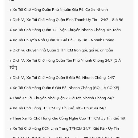
+ Xe Tải Chở Hàng Quận Phú Nhuận Giá Rẻ, Có Xe Nhanh
+ Dịch Vụ Xe Tải Chở Hàng Quận Bình Thạnh Uy Tín – 24/7 – Giá Rẻ
+ Xe Tải Chở Hàng Quận 12 – Vận Chuyển Nhanh Chóng, An Toàn
+ Xe Tải Chuyển Nhà Quận 10 Giá Rẻ – Uy Tín – Nhanh Chóng
+ Dịch vụ chuyển nhà Quận 1 TPHCM trọn gói, giá rẻ, an toàn
+ Dịch Vụ Xe Tải Chở Hàng Quận Tân Phú Nhanh Chóng 24/7 [GIÁ
TỐT]
+ Dịch Vụ Xe Tải Chở Hàng Quận 8 Giá Rẻ, Nhanh Chóng, 24/7
+ Xe Tải Chở Hàng Quận 6 Giá Rẻ, Nhanh Chóng [GỌI LÀ CÓ XE]
+ Thuê Xe Tải Chuyển Nhà Quận 7 Giá Tốt, Nhanh Chóng 24/7
+ Xe Tải Chở Hàng TPHCM Uy Tín, Giá Tốt – Phục Vụ 24/7
+ Thuê Xe Tải Chở Hàng Khu Công Nghệ Cao TPHCM Uy Tín, Giá Tốt
+ Xe Tải Chở Hàng KCN Linh Trung TPHCM 24/7 | Giá Rẻ - Uy Tín