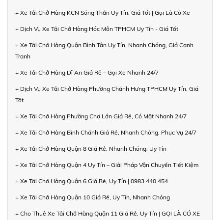
+ Xe Tải Chở Hàng KCN Sóng Thần Uy Tín, Giá Tốt | Gọi Là Có Xe
+ Dịch Vụ Xe Tải Chở Hàng Hóc Môn TPHCM Uy Tín - Giá Tốt
+ Xe Tải Chở Hàng Quận Bình Tân Uy Tín, Nhanh Chóng, Giá Cạnh
Tranh
+ Xe Tải Chở Hàng Dĩ An Giá Rẻ – Gọi Xe Nhanh 24/7
+ Dịch Vụ Xe Tải Chở Hàng Phường Chánh Hưng TPHCM Uy Tín, Giá
Tốt
+ Xe Tải Chở Hàng Phường Chợ Lớn Giá Rẻ, Có Mặt Nhanh 24/7
+ Xe Tải Chở Hàng Bình Chánh Giá Rẻ, Nhanh Chóng, Phục Vụ 24/7
+ Xe Tải Chở Hàng Quận 8 Giá Rẻ, Nhanh Chóng, Uy Tín
+ Xe Tải Chở Hàng Quận 4 Uy Tín – Giải Pháp Vận Chuyển Tiết Kiệm
+ Xe Tải Chở Hàng Quận 6 Giá Rẻ, Uy Tín | 0983 440 454
+ Xe Tải Chở Hàng Quận 10 Giá Rẻ, Uy Tín, Nhanh Chóng
+ Cho Thuê Xe Tải Chở Hàng Quận 11 Giá Rẻ, Uy Tín | GỌI LÀ CÓ XE