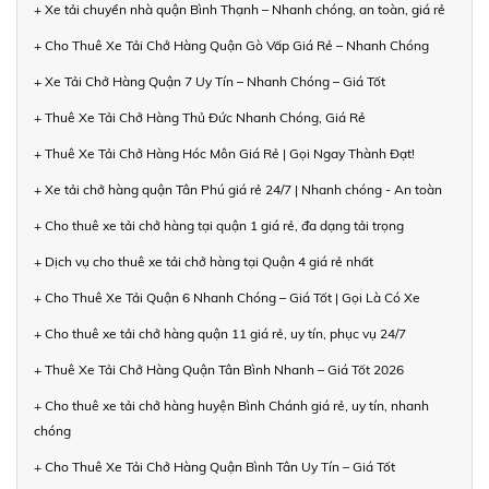
+ Xe tải chuyển nhà quận Bình Thạnh – Nhanh chóng, an toàn, giá rẻ
+ Cho Thuê Xe Tải Chở Hàng Quận Gò Vấp Giá Rẻ – Nhanh Chóng
+ Xe Tải Chở Hàng Quận 7 Uy Tín – Nhanh Chóng – Giá Tốt
+ Thuê Xe Tải Chở Hàng Thủ Đức Nhanh Chóng, Giá Rẻ
+ Thuê Xe Tải Chở Hàng Hóc Môn Giá Rẻ | Gọi Ngay Thành Đạt!
+ Xe tải chở hàng quận Tân Phú giá rẻ 24/7 | Nhanh chóng - An toàn
+ Cho thuê xe tải chở hàng tại quận 1 giá rẻ, đa dạng tải trọng
+ Dịch vụ cho thuê xe tải chở hàng tại Quận 4 giá rẻ nhất
+ Cho Thuê Xe Tải Quận 6 Nhanh Chóng – Giá Tốt | Gọi Là Có Xe
+ Cho thuê xe tải chở hàng quận 11 giá rẻ, uy tín, phục vụ 24/7
+ Thuê Xe Tải Chở Hàng Quận Tân Bình Nhanh – Giá Tốt 2026
+ Cho thuê xe tải chở hàng huyện Bình Chánh giá rẻ, uy tín, nhanh
chóng
+ Cho Thuê Xe Tải Chở Hàng Quận Bình Tân Uy Tín – Giá Tốt