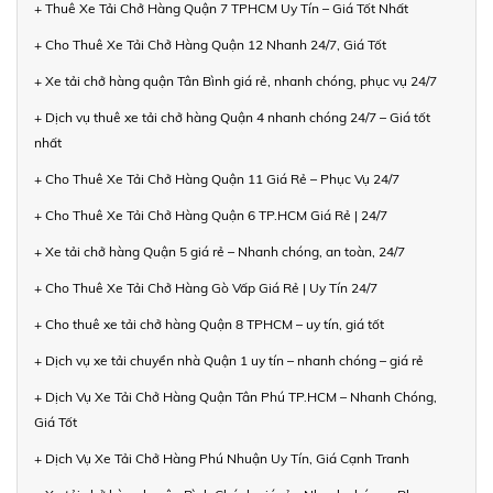
+ Thuê Xe Tải Chở Hàng Quận 7 TPHCM Uy Tín – Giá Tốt Nhất
+ Cho Thuê Xe Tải Chở Hàng Quận 12 Nhanh 24/7, Giá Tốt
+ Xe tải chở hàng quận Tân Bình giá rẻ, nhanh chóng, phục vụ 24/7
+ Dịch vụ thuê xe tải chở hàng Quận 4 nhanh chóng 24/7 – Giá tốt
nhất
+ Cho Thuê Xe Tải Chở Hàng Quận 11 Giá Rẻ – Phục Vụ 24/7
+ Cho Thuê Xe Tải Chở Hàng Quận 6 TP.HCM Giá Rẻ | 24/7
+ Xe tải chở hàng Quận 5 giá rẻ – Nhanh chóng, an toàn, 24/7
+ Cho Thuê Xe Tải Chở Hàng Gò Vấp Giá Rẻ | Uy Tín 24/7
+ Cho thuê xe tải chở hàng Quận 8 TPHCM – uy tín, giá tốt
+ Dịch vụ xe tải chuyển nhà Quận 1 uy tín – nhanh chóng – giá rẻ
+ Dịch Vụ Xe Tải Chở Hàng Quận Tân Phú TP.HCM – Nhanh Chóng,
Giá Tốt
+ Dịch Vụ Xe Tải Chở Hàng Phú Nhuận Uy Tín, Giá Cạnh Tranh