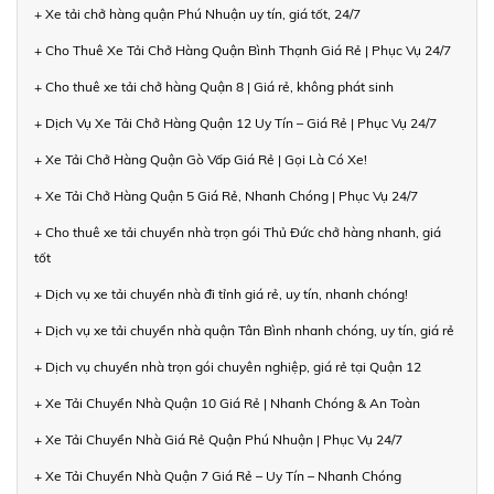
+ Xe tải chở hàng quận Phú Nhuận uy tín, giá tốt, 24/7
+ Cho Thuê Xe Tải Chở Hàng Quận Bình Thạnh Giá Rẻ | Phục Vụ 24/7
+ Cho thuê xe tải chở hàng Quận 8 | Giá rẻ, không phát sinh
+ Dịch Vụ Xe Tải Chở Hàng Quận 12 Uy Tín – Giá Rẻ | Phục Vụ 24/7
+ Xe Tải Chở Hàng Quận Gò Vấp Giá Rẻ | Gọi Là Có Xe!
+ Xe Tải Chở Hàng Quận 5 Giá Rẻ, Nhanh Chóng | Phục Vụ 24/7
+ Cho thuê xe tải chuyển nhà trọn gói Thủ Đức chở hàng nhanh, giá
tốt
+ Dịch vụ xe tải chuyển nhà đi tỉnh giá rẻ, uy tín, nhanh chóng!
+ Dịch vụ xe tải chuyển nhà quận Tân Bình nhanh chóng, uy tín, giá rẻ
+ Dịch vụ chuyển nhà trọn gói chuyên nghiệp, giá rẻ tại Quận 12
+ Xe Tải Chuyển Nhà Quận 10 Giá Rẻ | Nhanh Chóng & An Toàn
+ Xe Tải Chuyển Nhà Giá Rẻ Quận Phú Nhuận | Phục Vụ 24/7
+ Xe Tải Chuyển Nhà Quận 7 Giá Rẻ – Uy Tín – Nhanh Chóng