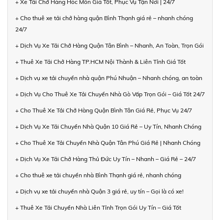
+ Xe Tải Chở Hàng Hóc Môn Giá Tốt, Phục Vụ Tận Nơi | 24/7
+ Cho thuê xe tải chở hàng quận Bình Thạnh giá rẻ – nhanh chóng
24/7
+ Dịch Vụ Xe Tải Chở Hàng Quận Tân Bình – Nhanh, An Toàn, Trọn Gói
+ Thuê Xe Tải Chở Hàng TP.HCM Nội Thành & Liên Tỉnh Giá Tốt
+ Dịch vụ xe tải chuyển nhà quận Phú Nhuận – Nhanh chóng, an toàn
+ Dịch Vụ Cho Thuê Xe Tải Chuyển Nhà Gò Vấp Trọn Gói – Giá Tốt 24/7
+ Cho Thuê Xe Tải Chở Hàng Quận Bình Tân Giá Rẻ, Phục Vụ 24/7
+ Dịch Vụ Xe Tải Chuyển Nhà Quận 10 Giá Rẻ – Uy Tín, Nhanh Chóng
+ Cho Thuê Xe Tải Chuyển Nhà Quận Tân Phú Giá Rẻ | Nhanh Chóng
+ Dịch Vụ Xe Tải Chở Hàng Thủ Đức Uy Tín – Nhanh – Giá Rẻ – 24/7
+ Cho thuê xe tải chuyển nhà Bình Thạnh giá rẻ, nhanh chóng
+ Dịch vụ xe tải chuyển nhà Quận 3 giá rẻ, uy tín – Gọi là có xe!
+ Thuê Xe Tải Chuyển Nhà Liên Tỉnh Trọn Gói Uy Tín – Giá Tốt