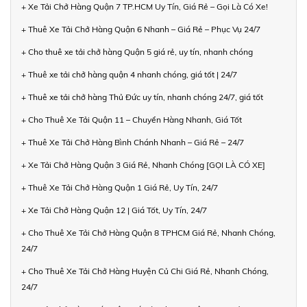
+ Xe Tải Chở Hàng Quận 7 TP.HCM Uy Tín, Giá Rẻ – Gọi Là Có Xe!
+ Thuê Xe Tải Chở Hàng Quận 6 Nhanh – Giá Rẻ – Phục Vụ 24/7
+ Cho thuê xe tải chở hàng Quận 5 giá rẻ, uy tín, nhanh chóng
+ Thuê xe tải chở hàng quận 4 nhanh chóng, giá tốt | 24/7
+ Thuê xe tải chở hàng Thủ Đức uy tín, nhanh chóng 24/7, giá tốt
+ Cho Thuê Xe Tải Quận 11 – Chuyển Hàng Nhanh, Giá Tốt
+ Thuê Xe Tải Chở Hàng Bình Chánh Nhanh – Giá Rẻ – 24/7
+ Xe Tải Chở Hàng Quận 3 Giá Rẻ, Nhanh Chóng [GỌI LÀ CÓ XE]
+ Thuê Xe Tải Chở Hàng Quận 1 Giá Rẻ, Uy Tín, 24/7
+ Xe Tải Chở Hàng Quận 12 | Giá Tốt, Uy Tín, 24/7
+ Cho Thuê Xe Tải Chở Hàng Quận 8 TPHCM Giá Rẻ, Nhanh Chóng,
24/7
+ Cho Thuê Xe Tải Chở Hàng Huyện Củ Chi Giá Rẻ, Nhanh Chóng,
24/7