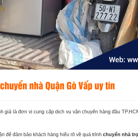
 chuyển nhà Quận Gò Vấp uy tín
 giá là đơn vị cung cấp dịch vụ vận chuyển hàng đầu TP.HCM
hận để đảm bảo khách hàng hiểu rõ về quá trình
chuyển nhà tr