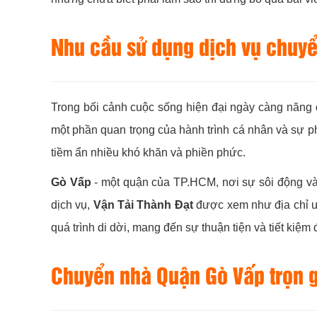
Nhu cầu sử dụng dịch vụ chuy
Trong bối cảnh cuộc sống hiện đại ngày càng năng 
một phần quan trọng của hành trình cá nhân và sự ph
tiềm ẩn nhiều khó khăn và phiền phức.
Gò Vấp
- một quận của TP.HCM, nơi sự sôi động và 
dịch vụ,
Vận Tải Thành Đạt
được xem như địa chỉ uy
quá trình di dời, mang đến sự thuận tiện và tiết kiệm 
Chuyển nhà Quận Gò Vấp trọn 