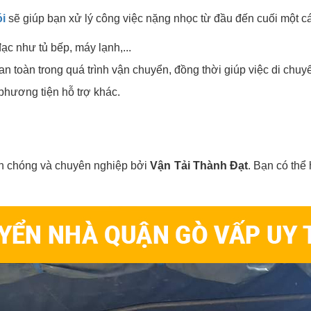
i
sẽ giúp bạn xử lý công việc nặng nhọc từ đầu đến cuối một c
ạc như tủ bếp, máy lạnh,...
an toàn trong quá trình vận chuyển, đồng thời giúp việc di chu
phương tiện hỗ trợ khác.
nh chóng và chuyên nghiệp bởi
Vận Tải Thành Đạt
. Bạn có thể