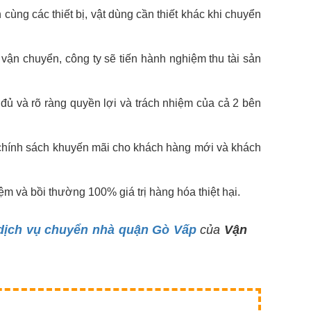
 cùng các thiết bị, vật dùng cần thiết khác khi chuyển
 vận chuyển, công ty sẽ tiến hành nghiệm thu tài sản
đủ và rõ ràng quyền lợi và trách nhiệm của cả 2 bên
có chính sách khuyến mãi cho khách hàng mới và khách
ệm và bồi thường 100% giá trị hàng hóa thiệt hại.
dịch vụ chuyển nhà quận Gò Vấp
của
Vận