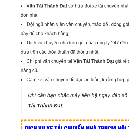
Vận Tải Thành Đạt
sở hữu đội xe tải chuyển nhà h
dọn nhà.
Đội ngũ nhân viên vận chuyển, tháo dỡ, đóng gói,
đầy đủ cho khách hàng.
Dịch vụ chuyển nhà trọn gói của công ty 247 đều
dựa trên các thỏa thuận đã thống nhất.
Chi phí vận chuyển tại
Vận Tải Thành Đạt
giá rẻ
hàng cũ.
Cam kết vận chuyển đồ đạc an toàn, trường hợp phá
Chỉ cần bạn nhấc máy liên hệ ngay đến số 
Tải Thành Đạt
.
DỊCH VỤ XE TẢI CHUYỂN NHÀ TPHCM NỘI 