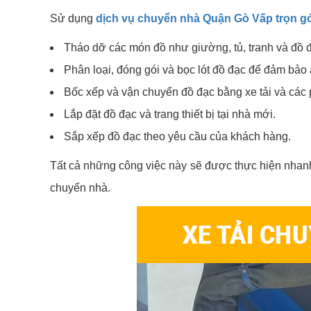
Sử dụng
dịch vụ chuyển nhà Quận Gò Vấp trọn gó
Tháo dỡ các món đồ như giường, tủ, tranh và đồ đ
Phân loại, đóng gói và bọc lót đồ đạc để đảm bảo 
Bốc xếp và vận chuyển đồ đạc bằng xe tải và các 
Lắp đặt đồ đạc và trang thiết bị tại nhà mới.
Sắp xếp đồ đạc theo yêu cầu của khách hàng.
Tất cả những công việc này sẽ được thực hiện nha
chuyển nhà.