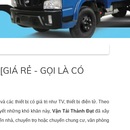
 [GIÁ RẺ - GỌI LÀ CÓ
các thiết bị có giá trị như TV, thiết bị điện tử. Theo
quyết những khó khăn này,
Vận Tải Thành Đạt
đã xây
ển nhà, chuyển trọ hoặc chuyển chung cư, văn phòng