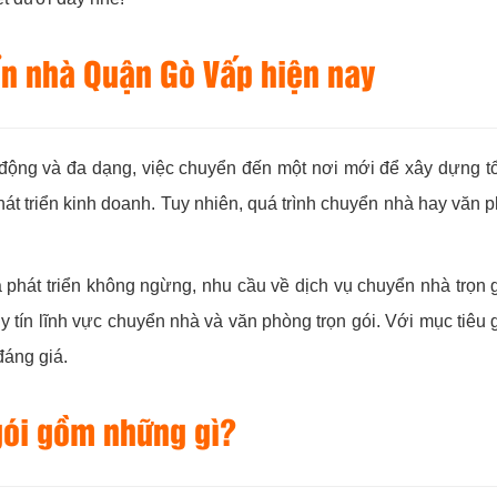
ển nhà Quận Gò Vấp hiện nay
động và đa dạng, việc chuyển đến một nơi mới để xây dựng t
át triển kinh doanh. Tuy nhiên, quá trình chuyển nhà hay văn 
phát triển không ngừng, nhu cầu về dịch vụ chuyển nhà trọn g
 tín lĩnh vực chuyển nhà và văn phòng trọn gói. Với mục tiêu 
đáng giá.
gói gồm những gì?