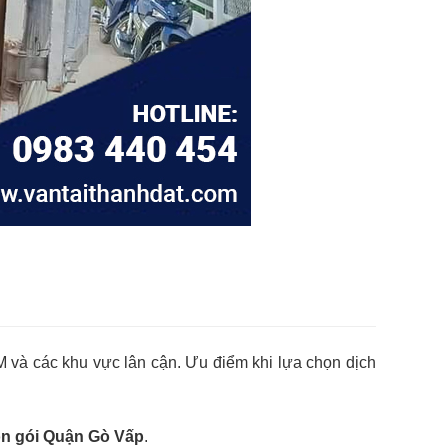
 và các khu vực lân cận. Ưu điểm khi lựa chọn dịch
ọn gói Quận Gò Vấp
.