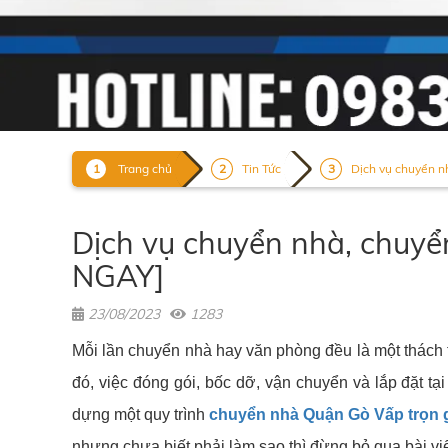
Trang chủ
Tin Tức
Dịch vụ chuyển nhà
Dịch vụ chuyển nhà, chuyển
NGAY]
23/08/2023
1283
Mỗi lần chuyển nhà hay văn phòng đều là một thách thứ
đó, việc đóng gói, bốc dỡ, vận chuyển và lắp đặt tạ
dựng một quy trình
chuyển nhà Quận Gò Vấp trọn 
nhưng chưa biết phải làm sao thì đừng bỏ qua bài vi