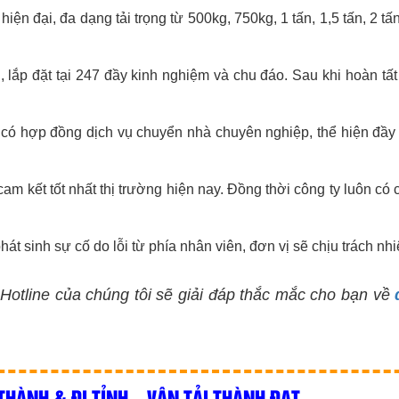
iện đại, đa dạng tải trọng từ 500kg, 750kg, 1 tấn, 1,5 tấn, 2 tấn
 lắp đặt tại 247 đầy kinh nghiệm và chu đáo. Sau khi hoàn tất
 có hợp đồng dịch vụ chuyển nhà chuyên nghiệp, thể hiện đầy 
 cam kết tốt nhất thị trường hiện nay. Đồng thời công ty luôn 
t sinh sự cố do lỗi từ phía nhân viên, đơn vị sẽ chịu trách nhi
Hotline của chúng tôi sẽ giải đáp thắc mắc cho bạn về
THÀNH & ĐI TỈNH – VẬN TẢI THÀNH ĐẠT