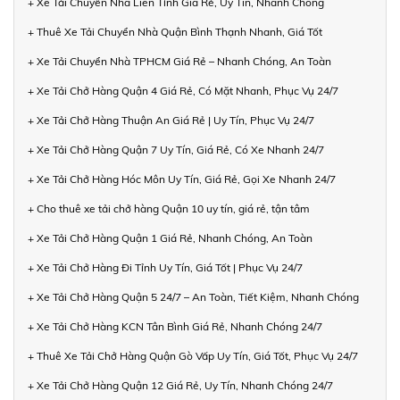
+ Xe Tải Chuyển Nhà Liên Tỉnh Giá Rẻ, Uy Tín, Nhanh Chóng
+ Thuê Xe Tải Chuyển Nhà Quận Bình Thạnh Nhanh, Giá Tốt
+ Xe Tải Chuyển Nhà TPHCM Giá Rẻ – Nhanh Chóng, An Toàn
+ Xe Tải Chở Hàng Quận 4 Giá Rẻ, Có Mặt Nhanh, Phục Vụ 24/7
+ Xe Tải Chở Hàng Thuận An Giá Rẻ | Uy Tín, Phục Vụ 24/7
+ Xe Tải Chở Hàng Quận 7 Uy Tín, Giá Rẻ, Có Xe Nhanh 24/7
+ Xe Tải Chở Hàng Hóc Môn Uy Tín, Giá Rẻ, Gọi Xe Nhanh 24/7
+ Cho thuê xe tải chở hàng Quận 10 uy tín, giá rẻ, tận tâm
+ Xe Tải Chở Hàng Quận 1 Giá Rẻ, Nhanh Chóng, An Toàn
+ Xe Tải Chở Hàng Đi Tỉnh Uy Tín, Giá Tốt | Phục Vụ 24/7
+ Xe Tải Chở Hàng Quận 5 24/7 – An Toàn, Tiết Kiệm, Nhanh Chóng
+ Xe Tải Chở Hàng KCN Tân Bình Giá Rẻ, Nhanh Chóng 24/7
+ Thuê Xe Tải Chở Hàng Quận Gò Vấp Uy Tín, Giá Tốt, Phục Vụ 24/7
+ Xe Tải Chở Hàng Quận 12 Giá Rẻ, Uy Tín, Nhanh Chóng 24/7