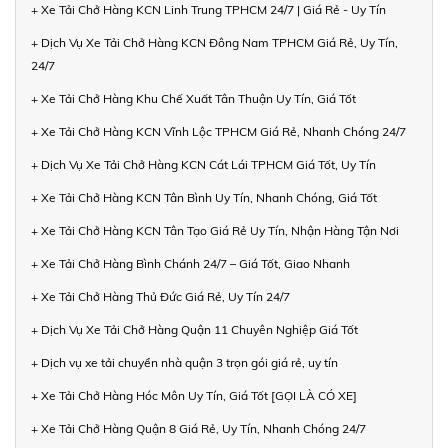
+ Xe Tải Chở Hàng KCN Linh Trung TPHCM 24/7 | Giá Rẻ - Uy Tín
+ Dịch Vụ Xe Tải Chở Hàng KCN Đông Nam TPHCM Giá Rẻ, Uy Tín,
24/7
+ Xe Tải Chở Hàng Khu Chế Xuất Tân Thuận Uy Tín, Giá Tốt
+ Xe Tải Chở Hàng KCN Vĩnh Lộc TPHCM Giá Rẻ, Nhanh Chóng 24/7
+ Dịch Vụ Xe Tải Chở Hàng KCN Cát Lái TPHCM Giá Tốt, Uy Tín
+ Xe Tải Chở Hàng KCN Tân Bình Uy Tín, Nhanh Chóng, Giá Tốt
+ Xe Tải Chở Hàng KCN Tân Tạo Giá Rẻ Uy Tín, Nhận Hàng Tận Nơi
+ Xe Tải Chở Hàng Bình Chánh 24/7 – Giá Tốt, Giao Nhanh
+ Xe Tải Chở Hàng Thủ Đức Giá Rẻ, Uy Tín 24/7
+ Dịch Vụ Xe Tải Chở Hàng Quận 11 Chuyên Nghiệp Giá Tốt
+ Dịch vụ xe tải chuyển nhà quận 3 trọn gói giá rẻ, uy tín
+ Xe Tải Chở Hàng Hóc Môn Uy Tín, Giá Tốt [GỌI LÀ CÓ XE]
+ Xe Tải Chở Hàng Quận 8 Giá Rẻ, Uy Tín, Nhanh Chóng 24/7