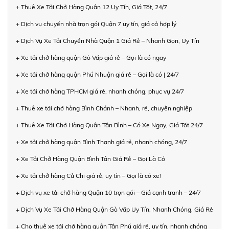
+ Thuê Xe Tải Chở Hàng Quận 12 Uy Tín, Giá Tốt, 24/7
+ Dịch vụ chuyển nhà trọn gói Quận 7 uy tín, giá cả hợp lý
+ Dịch Vụ Xe Tải Chuyển Nhà Quận 1 Giá Rẻ – Nhanh Gọn, Uy Tín
+ Xe tải chở hàng quận Gò Vấp giá rẻ – Gọi là có ngay
+ Xe tải chở hàng quận Phú Nhuận giá rẻ – Gọi là có | 24/7
+ Xe tải chở hàng TPHCM giá rẻ, nhanh chóng, phục vụ 24/7
+ Thuê xe tải chở hàng Bình Chánh – Nhanh, rẻ, chuyên nghiệp
+ Thuê Xe Tải Chở Hàng Quận Tân Bình – Có Xe Ngay, Giá Tốt 24/7
+ Xe tải chở hàng quận Bình Thạnh giá rẻ, nhanh chóng, 24/7
+ Xe Tải Chở Hàng Quận Bình Tân Giá Rẻ – Gọi Là Có
+ Xe tải chở hàng Củ Chi giá rẻ, uy tín – Gọi là có xe!
+ Dịch vụ xe tải chở hàng Quận 10 trọn gói – Giá cạnh tranh – 24/7
+ Dịch Vụ Xe Tải Chở Hàng Quận Gò Vấp Uy Tín, Nhanh Chóng, Giá Rẻ
+ Cho thuê xe tải chở hàng quận Tân Phú giá rẻ, uy tín, nhanh chóng