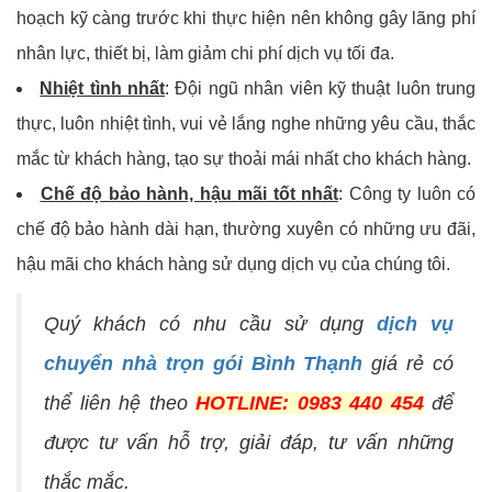
hoạch kỹ càng trước khi thực hiện nên không gây lãng phí
nhân lực, thiết bị, làm giảm chi phí dịch vụ tối đa.
Nhiệt tình nhất
: Đội ngũ nhân viên kỹ thuật luôn trung
thực, luôn nhiệt tình, vui vẻ lắng nghe những yêu cầu, thắc
mắc từ khách hàng, tạo sự thoải mái nhất cho khách hàng.
Chế độ bảo hành, hậu mãi tốt nhất
: Công ty luôn có
chế độ bảo hành dài hạn, thường xuyên có những ưu đãi,
hậu mãi cho khách hàng sử dụng dịch vụ của chúng tôi.
Quý khách có nhu cầu sử dụng
dịch vụ
chuyển nhà trọn gói Bình Thạnh
giá rẻ có
thể liên hệ theo
HOTLINE: 0983 440 454
để
được tư vấn hỗ trợ, giải đáp, tư vấn những
thắc mắc.