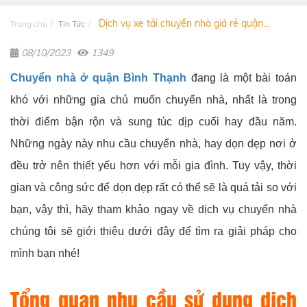
Dịch vụ xe tải chuyển nhà giá rẻ quận...
Trang chủ
Tin Tức
08/10/2023
1349
Chuyển nhà ở quận Bình Thạnh
đang là một bài toán
khó với những gia chủ muốn chuyển nhà, nhất là trong
thời điểm bận rộn và sung túc dịp cuối hay đầu năm.
Những ngày này nhu cầu chuyển nhà, hay dọn dẹp nơi ở
đều trở nên thiết yếu hơn với mỗi gia đình. Tuy vậy, thời
gian và công sức để dọn dẹp rất có thể sẽ là quá tải so với
bạn, vậy thì, hãy tham khảo ngay về dịch vụ chuyển nhà
chúng tôi sẽ giới thiệu dưới đây để tìm ra giải pháp cho
mình bạn nhé!
Tổng quan nhu cầu sử dụng dịch