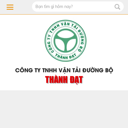
CÔNG TY TNHH VẬN TẢI ĐƯỜNG BỘ
THÀNH ĐẠT