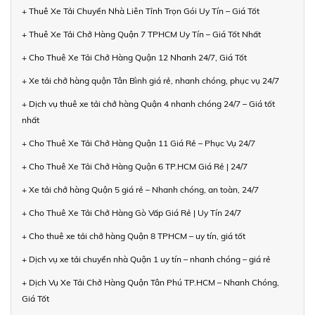
+ Thuê Xe Tải Chuyển Nhà Liên Tỉnh Trọn Gói Uy Tín – Giá Tốt
+ Thuê Xe Tải Chở Hàng Quận 7 TPHCM Uy Tín – Giá Tốt Nhất
+ Cho Thuê Xe Tải Chở Hàng Quận 12 Nhanh 24/7, Giá Tốt
+ Xe tải chở hàng quận Tân Bình giá rẻ, nhanh chóng, phục vụ 24/7
+ Dịch vụ thuê xe tải chở hàng Quận 4 nhanh chóng 24/7 – Giá tốt
nhất
+ Cho Thuê Xe Tải Chở Hàng Quận 11 Giá Rẻ – Phục Vụ 24/7
+ Cho Thuê Xe Tải Chở Hàng Quận 6 TP.HCM Giá Rẻ | 24/7
+ Xe tải chở hàng Quận 5 giá rẻ – Nhanh chóng, an toàn, 24/7
+ Cho Thuê Xe Tải Chở Hàng Gò Vấp Giá Rẻ | Uy Tín 24/7
+ Cho thuê xe tải chở hàng Quận 8 TPHCM – uy tín, giá tốt
+ Dịch vụ xe tải chuyển nhà Quận 1 uy tín – nhanh chóng – giá rẻ
+ Dịch Vụ Xe Tải Chở Hàng Quận Tân Phú TP.HCM – Nhanh Chóng,
Giá Tốt