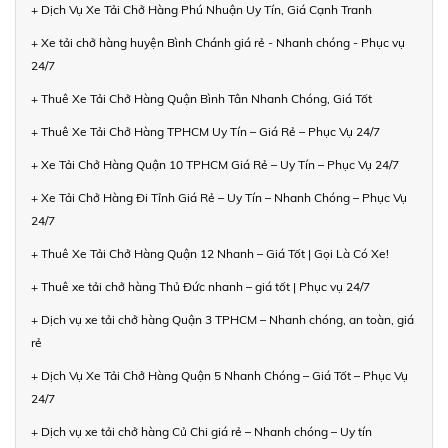
+ Dịch Vụ Xe Tải Chở Hàng Phú Nhuận Uy Tín, Giá Cạnh Tranh
+ Xe tải chở hàng huyện Bình Chánh giá rẻ - Nhanh chóng - Phục vụ
24/7
+ Thuê Xe Tải Chở Hàng Quận Bình Tân Nhanh Chóng, Giá Tốt
+ Thuê Xe Tải Chở Hàng TPHCM Uy Tín – Giá Rẻ – Phục Vụ 24/7
+ Xe Tải Chở Hàng Quận 10 TPHCM Giá Rẻ – Uy Tín – Phục Vụ 24/7
+ Xe Tải Chở Hàng Đi Tỉnh Giá Rẻ – Uy Tín – Nhanh Chóng – Phục Vụ
24/7
+ Thuê Xe Tải Chở Hàng Quận 12 Nhanh – Giá Tốt | Gọi Là Có Xe!
+ Thuê xe tải chở hàng Thủ Đức nhanh – giá tốt | Phục vụ 24/7
+ Dịch vụ xe tải chở hàng Quận 3 TPHCM – Nhanh chóng, an toàn, giá
rẻ
+ Dịch Vụ Xe Tải Chở Hàng Quận 5 Nhanh Chóng – Giá Tốt – Phục Vụ
24/7
+ Dịch vụ xe tải chở hàng Củ Chi giá rẻ – Nhanh chóng – Uy tín