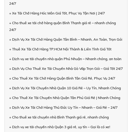
24/7
+ Xe Tải Chở Hàng Hóc Môn Giá Tốt, Phục Vụ Tận Nơi | 24/7
+ Cho thuê xe tải chở hàng quận Bình Thạnh giá rẻ – nhanh chóng
24/7
+ Dịch Vụ Xe Tải Chở Hàng Quận Tân Bình – Nhanh, An Toàn, Trọn Gói
+ Thuê Xe Tải Chở Hàng TP.HCM Nội Thành & Liên Tỉnh Giá Tốt
+ Dịch vụ xe tải chuyển nhà quận Phú Nhuận – Nhanh chóng, an toàn
+ Dịch Vụ Cho Thuê Xe Tải Chuyển Nhà Gò Vấp Trọn Gói – Giá Tốt 24/7
+ Cho Thuê Xe Tải Chở Hàng Quận Bình Tân Giá Rẻ, Phục Vụ 24/7
+ Dịch Vụ Xe Tải Chuyển Nhà Quận 10 Giá Rẻ – Uy Tín, Nhanh Chóng
+ Cho Thuê Xe Tải Chuyển Nhà Quận Tân Phú Giá Rẻ | Nhanh Chóng
+ Dịch Vụ Xe Tải Chở Hàng Thủ Đức Uy Tín – Nhanh – Giá Rẻ – 24/7
+ Cho thuê xe tải chuyển nhà Bình Thạnh giá rẻ, nhanh chóng
+ Dịch vụ xe tải chuyển nhà Quận 3 giá rẻ, uy tín – Gọi là có xe!