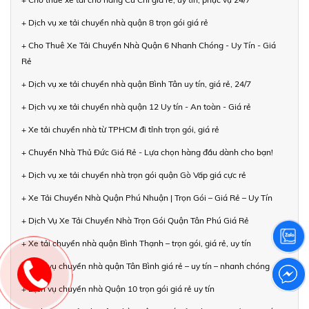
+ Dịch vụ xe tải chuyển nhà quận 8 trọn gói giá rẻ
+ Cho Thuê Xe Tải Chuyển Nhà Quận 6 Nhanh Chóng - Uy Tín - Giá
Rẻ
+ Dịch vụ xe tải chuyển nhà quận Bình Tân uy tín, giá rẻ, 24/7
+ Dịch vụ xe tải chuyển nhà quận 12 Uy tín - An toàn - Giá rẻ
+ Xe tải chuyển nhà từ TPHCM đi tỉnh trọn gói, giá rẻ
+ Chuyển Nhà Thủ Đức Giá Rẻ - Lựa chọn hàng đầu dành cho bạn!
+ Dịch vụ xe tải chuyển nhà trọn gói quận Gò Vấp giá cực rẻ
+ Xe Tải Chuyển Nhà Quận Phú Nhuận | Trọn Gói – Giá Rẻ – Uy Tín
+ Dịch Vụ Xe Tải Chuyển Nhà Trọn Gói Quận Tân Phú Giá Rẻ
+ Xe tải chuyển nhà quận Bình Thạnh – trọn gói, giá rẻ, uy tín
+ Dịch vụ chuyển nhà quận Tân Bình giá rẻ – uy tín – nhanh chóng
+ Dịch vụ chuyển nhà Quận 10 trọn gói giá rẻ uy tín