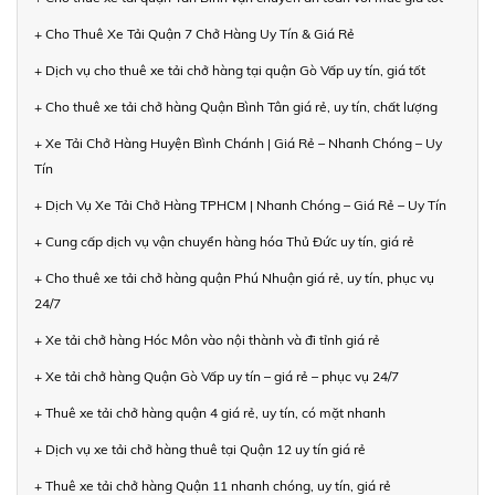
+ Cho Thuê Xe Tải Quận 7 Chở Hàng Uy Tín & Giá Rẻ
+ Dịch vụ cho thuê xe tải chở hàng tại quận Gò Vấp uy tín, giá tốt
+ Cho thuê xe tải chở hàng Quận Bình Tân giá rẻ, uy tín, chất lượng
+ Xe Tải Chở Hàng Huyện Bình Chánh | Giá Rẻ – Nhanh Chóng – Uy
Tín
+ Dịch Vụ Xe Tải Chở Hàng TPHCM | Nhanh Chóng – Giá Rẻ – Uy Tín
+ Cung cấp dịch vụ vận chuyển hàng hóa Thủ Đức uy tín, giá rẻ
+ Cho thuê xe tải chở hàng quận Phú Nhuận giá rẻ, uy tín, phục vụ
24/7
+ Xe tải chở hàng Hóc Môn vào nội thành và đi tỉnh giá rẻ
+ Xe tải chở hàng Quận Gò Vấp uy tín – giá rẻ – phục vụ 24/7
+ Thuê xe tải chở hàng quận 4 giá rẻ, uy tín, có mặt nhanh
+ Dịch vụ xe tải chở hàng thuê tại Quận 12 uy tín giá rẻ
+ Thuê xe tải chở hàng Quận 11 nhanh chóng, uy tín, giá rẻ