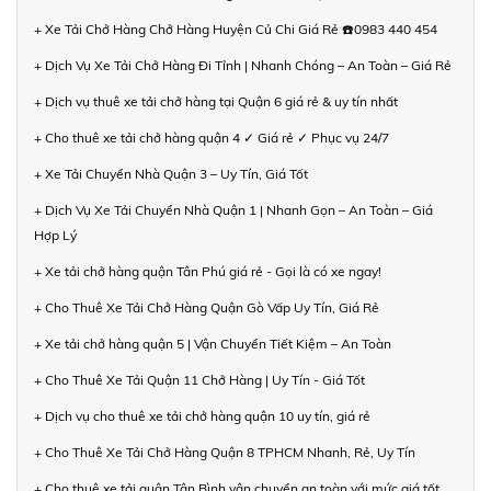
+ Xe Tải Chở Hàng Chở Hàng Huyện Củ Chi Giá Rẻ ☎️0983 440 454
+ Dịch Vụ Xe Tải Chở Hàng Đi Tỉnh | Nhanh Chóng – An Toàn – Giá Rẻ
+ Dịch vụ thuê xe tải chở hàng tại Quận 6 giá rẻ & uy tín nhất
+ Cho thuê xe tải chở hàng quận 4 ✓ Giá rẻ ✓ Phục vụ 24/7
+ Xe Tải Chuyển Nhà Quận 3 – Uy Tín, Giá Tốt
+ Dịch Vụ Xe Tải Chuyển Nhà Quận 1 | Nhanh Gọn – An Toàn – Giá
Hợp Lý
+ Xe tải chở hàng quận Tân Phú giá rẻ - Gọi là có xe ngay!
+ Cho Thuê Xe Tải Chở Hàng Quận Gò Vấp Uy Tín, Giá Rẻ
+ Xe tải chở hàng quận 5 | Vận Chuyển Tiết Kiệm – An Toàn
+ Cho Thuê Xe Tải Quận 11 Chở Hàng | Uy Tín - Giá Tốt
+ Dịch vụ cho thuê xe tải chở hàng quận 10 uy tín, giá rẻ
+ Cho Thuê Xe Tải Chở Hàng Quận 8 TPHCM Nhanh, Rẻ, Uy Tín
+ Cho thuê xe tải quận Tân Bình vận chuyển an toàn với mức giá tốt