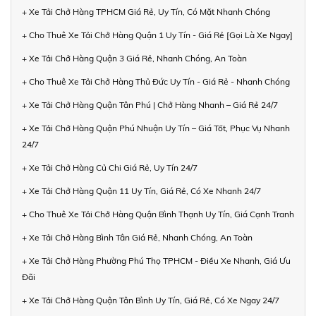
+ Xe Tải Chở Hàng TPHCM Giá Rẻ, Uy Tín, Có Mặt Nhanh Chóng
+ Cho Thuê Xe Tải Chở Hàng Quận 1 Uy Tín - Giá Rẻ [Gọi Là Xe Ngay]
+ Xe Tải Chở Hàng Quận 3 Giá Rẻ, Nhanh Chóng, An Toàn
+ Cho Thuê Xe Tải Chở Hàng Thủ Đức Uy Tín - Giá Rẻ - Nhanh Chóng
+ Xe Tải Chở Hàng Quận Tân Phú | Chở Hàng Nhanh – Giá Rẻ 24/7
+ Xe Tải Chở Hàng Quận Phú Nhuận Uy Tín – Giá Tốt, Phục Vụ Nhanh
24/7
+ Xe Tải Chở Hàng Củ Chi Giá Rẻ, Uy Tín 24/7
+ Xe Tải Chở Hàng Quận 11 Uy Tín, Giá Rẻ, Có Xe Nhanh 24/7
+ Cho Thuê Xe Tải Chở Hàng Quận Bình Thạnh Uy Tín, Giá Cạnh Tranh
+ Xe Tải Chở Hàng Bình Tân Giá Rẻ, Nhanh Chóng, An Toàn
+ Xe Tải Chở Hàng Phường Phú Thọ TPHCM - Điều Xe Nhanh, Giá Ưu
Đãi
+ Xe Tải Chở Hàng Quận Tân Bình Uy Tín, Giá Rẻ, Có Xe Ngay 24/7