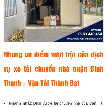
Những ưu điểm vượt trội của dịch
vụ xe tải chuyển nhà quận Bình
Thạnh – Vận Tải Thành Đạt
Nhanh nhất
: Dịch vụ xe tải chuyển nhà của
Vận Tải