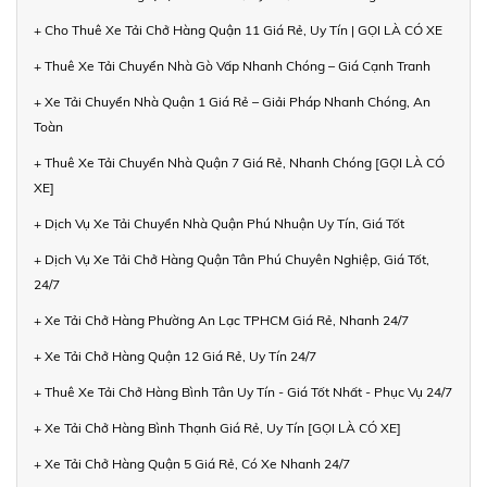
+ Cho Thuê Xe Tải Chở Hàng Quận 11 Giá Rẻ, Uy Tín | GỌI LÀ CÓ XE
+ Thuê Xe Tải Chuyển Nhà Gò Vấp Nhanh Chóng – Giá Cạnh Tranh
+ Xe Tải Chuyển Nhà Quận 1 Giá Rẻ – Giải Pháp Nhanh Chóng, An
Toàn
+ Thuê Xe Tải Chuyển Nhà Quận 7 Giá Rẻ, Nhanh Chóng [GỌI LÀ CÓ
XE]
+ Dịch Vụ Xe Tải Chuyển Nhà Quận Phú Nhuận Uy Tín, Giá Tốt
+ Dịch Vụ Xe Tải Chở Hàng Quận Tân Phú Chuyên Nghiệp, Giá Tốt,
24/7
+ Xe Tải Chở Hàng Phường An Lạc TPHCM Giá Rẻ, Nhanh 24/7
+ Xe Tải Chở Hàng Quận 12 Giá Rẻ, Uy Tín 24/7
+ Thuê Xe Tải Chở Hàng Bình Tân Uy Tín - Giá Tốt Nhất - Phục Vụ 24/7
+ Xe Tải Chở Hàng Bình Thạnh Giá Rẻ, Uy Tín [GỌI LÀ CÓ XE]
+ Xe Tải Chở Hàng Quận 5 Giá Rẻ, Có Xe Nhanh 24/7