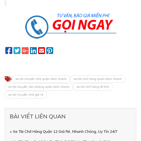
xe tải chuyển nhà quận bình thạnh
xe tải chở hàng quận bình thạnh
xe tải chuyển văn phòng quận bình thạnh
xe tải chở hàng đi tỉnh
xe tải chuyển nhà giá rẻ
BÀI VIẾT LIÊN QUAN
+ Xe Tải Chở Hàng Quận 12 Giá Rẻ, Nhanh Chóng, Uy Tín 24/7