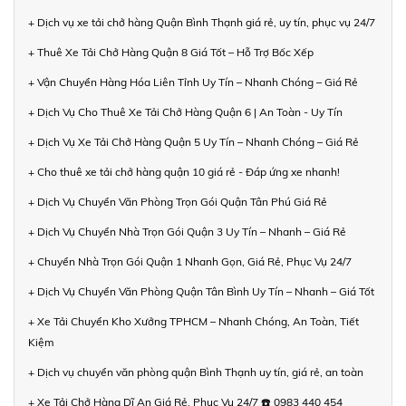
+ Dịch vụ xe tải chở hàng Quận Bình Thạnh giá rẻ, uy tín, phục vụ 24/7
+ Thuê Xe Tải Chở Hàng Quận 8 Giá Tốt – Hỗ Trợ Bốc Xếp
+ Vận Chuyển Hàng Hóa Liên Tỉnh Uy Tín – Nhanh Chóng – Giá Rẻ
+ Dịch Vụ Cho Thuê Xe Tải Chở Hàng Quận 6 | An Toàn - Uy Tín
+ Dịch Vụ Xe Tải Chở Hàng Quận 5 Uy Tín – Nhanh Chóng – Giá Rẻ
+ Cho thuê xe tải chở hàng quận 10 giá rẻ - Đáp ứng xe nhanh!
+ Dịch Vụ Chuyển Văn Phòng Trọn Gói Quận Tân Phú Giá Rẻ
+ Dịch Vụ Chuyển Nhà Trọn Gói Quận 3 Uy Tín – Nhanh – Giá Rẻ
+ Chuyển Nhà Trọn Gói Quận 1 Nhanh Gọn, Giá Rẻ, Phục Vụ 24/7
+ Dịch Vụ Chuyển Văn Phòng Quận Tân Bình Uy Tín – Nhanh – Giá Tốt
+ Xe Tải Chuyển Kho Xưởng TPHCM – Nhanh Chóng, An Toàn, Tiết
Kiệm
+ Dịch vụ chuyển văn phòng quận Bình Thạnh uy tín, giá rẻ, an toàn
+ Xe Tải Chở Hàng Dĩ An Giá Rẻ, Phục Vụ 24/7 ☎️ 0983 440 454