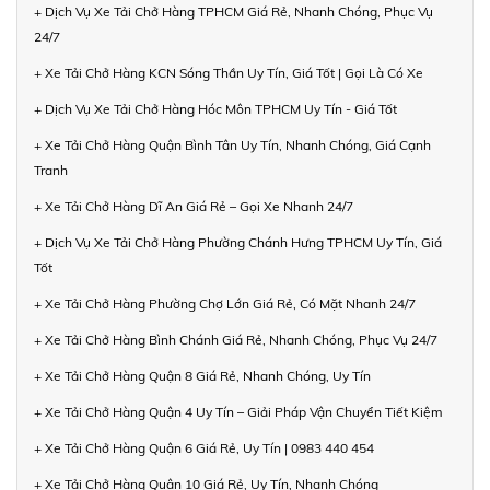
+ Dịch Vụ Xe Tải Chở Hàng TPHCM Giá Rẻ, Nhanh Chóng, Phục Vụ
24/7
+ Xe Tải Chở Hàng KCN Sóng Thần Uy Tín, Giá Tốt | Gọi Là Có Xe
+ Dịch Vụ Xe Tải Chở Hàng Hóc Môn TPHCM Uy Tín - Giá Tốt
+ Xe Tải Chở Hàng Quận Bình Tân Uy Tín, Nhanh Chóng, Giá Cạnh
Tranh
+ Xe Tải Chở Hàng Dĩ An Giá Rẻ – Gọi Xe Nhanh 24/7
+ Dịch Vụ Xe Tải Chở Hàng Phường Chánh Hưng TPHCM Uy Tín, Giá
Tốt
+ Xe Tải Chở Hàng Phường Chợ Lớn Giá Rẻ, Có Mặt Nhanh 24/7
+ Xe Tải Chở Hàng Bình Chánh Giá Rẻ, Nhanh Chóng, Phục Vụ 24/7
+ Xe Tải Chở Hàng Quận 8 Giá Rẻ, Nhanh Chóng, Uy Tín
+ Xe Tải Chở Hàng Quận 4 Uy Tín – Giải Pháp Vận Chuyển Tiết Kiệm
+ Xe Tải Chở Hàng Quận 6 Giá Rẻ, Uy Tín | 0983 440 454
+ Xe Tải Chở Hàng Quận 10 Giá Rẻ, Uy Tín, Nhanh Chóng