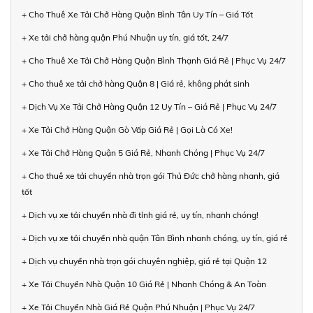
+ Cho Thuê Xe Tải Chở Hàng Quận Bình Tân Uy Tín – Giá Tốt
+ Xe tải chở hàng quận Phú Nhuận uy tín, giá tốt, 24/7
+ Cho Thuê Xe Tải Chở Hàng Quận Bình Thạnh Giá Rẻ | Phục Vụ 24/7
+ Cho thuê xe tải chở hàng Quận 8 | Giá rẻ, không phát sinh
+ Dịch Vụ Xe Tải Chở Hàng Quận 12 Uy Tín – Giá Rẻ | Phục Vụ 24/7
+ Xe Tải Chở Hàng Quận Gò Vấp Giá Rẻ | Gọi Là Có Xe!
+ Xe Tải Chở Hàng Quận 5 Giá Rẻ, Nhanh Chóng | Phục Vụ 24/7
+ Cho thuê xe tải chuyển nhà trọn gói Thủ Đức chở hàng nhanh, giá
tốt
+ Dịch vụ xe tải chuyển nhà đi tỉnh giá rẻ, uy tín, nhanh chóng!
+ Dịch vụ xe tải chuyển nhà quận Tân Bình nhanh chóng, uy tín, giá rẻ
+ Dịch vụ chuyển nhà trọn gói chuyên nghiệp, giá rẻ tại Quận 12
+ Xe Tải Chuyển Nhà Quận 10 Giá Rẻ | Nhanh Chóng & An Toàn
+ Xe Tải Chuyển Nhà Giá Rẻ Quận Phú Nhuận | Phục Vụ 24/7