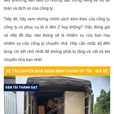
Mỗi phương tiện đều có những đặc trưng riêng về độ an
toàn và dịch vụ của công ty.
Tiếp đó, hãy xem những chính sách kèm theo của công ty,
công ty có phục vụ từ A đến Z hay không? Việc đóng gói
và xếp đồ đạc vào thùng sẽ là nhiệm vụ của bạn hay
nhiệm vụ của công ty chuyển nhà. Hãy cân nhắc kỹ đến
từng chi tiết nhỏ nhất để không phải lo lắng và vất vả khi
chuyển nhà bạn nhé!