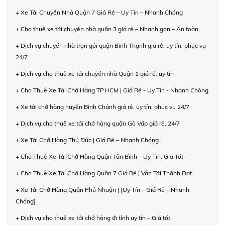
+ Xe Tải Chuyển Nhà Quận 7 Giá Rẻ – Uy Tín – Nhanh Chóng
+ Cho thuê xe tải chuyển nhà quận 3 giá rẻ – Nhanh gọn – An toàn
+ Dịch vụ chuyển nhà trọn gói quận Bình Thạnh giá rẻ, uy tín, phục vụ
24/7
+ Dịch vụ cho thuê xe tải chuyển nhà Quận 1 giá rẻ, uy tín
+ Cho Thuê Xe Tải Chở Hàng TP.HCM | Giá Rẻ - Uy Tín - Nhanh Chóng
+ Xe tải chở hàng huyện Bình Chánh giá rẻ, uy tín, phục vụ 24/7
+ Dịch vụ cho thuê xe tải chở hàng quận Gò Vấp giá rẻ, 24/7
+ Xe Tải Chở Hàng Thủ Đức | Giá Rẻ – Nhanh Chóng
+ Cho Thuê Xe Tải Chở Hàng Quận Tân Bình – Uy Tín, Giá Tốt
+ Cho Thuê Xe Tải Chở Hàng Quận 7 Giá Rẻ | Vận Tải Thành Đạt
+ Xe Tải Chở Hàng Quận Phú Nhuận | [Uy Tín – Giá Rẻ – Nhanh
Chóng]
+ Dịch vụ cho thuê xe tải chở hàng đi tỉnh uy tín – Giá tốt