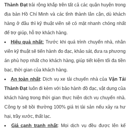
Thành Đạt
trải rộng khắp trên tất cả các quận huyện trong
địa bàn Hồ Chí Minh và các tỉnh thành lân cận, dù khách
hàng ở đâu thì kỹ thuật viên sẽ có mặt nhanh chóng nhất
để trợ giúp, hỗ trợ khách hàng.
Hiệu quả nhất:
Trước khi quá trình chuyển nhà, nhân
viên kỹ thuật sẽ tiến hành đo đạc, khảo sát, đưa ra phương
án phù hợp nhất cho khách hàng, giúp tiết kiệm tối đa tiền
bạc, thời gian của khách hàng.
An toàn nhất
: Dịch vụ xe tải chuyển nhà của
Vận Tải
Thành Đạt
luôn đi kèm với bảo hành đồ đạc, vật dụng của
khách hàng trong thời gian thực hiện dịch vụ chuyển nhà.
Công ty sẽ bồi thường 100% giá trị tài sản nếu xảy ra hư
hại, trầy xước, thất lạc.
Giá cạnh tranh nhất
: Mọi dịch vụ đều được lên kế