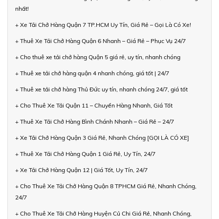
nhất!
+ Xe Tải Chở Hàng Quận 7 TP.HCM Uy Tín, Giá Rẻ – Gọi Là Có Xe!
+ Thuê Xe Tải Chở Hàng Quận 6 Nhanh – Giá Rẻ – Phục Vụ 24/7
+ Cho thuê xe tải chở hàng Quận 5 giá rẻ, uy tín, nhanh chóng
+ Thuê xe tải chở hàng quận 4 nhanh chóng, giá tốt | 24/7
+ Thuê xe tải chở hàng Thủ Đức uy tín, nhanh chóng 24/7, giá tốt
+ Cho Thuê Xe Tải Quận 11 – Chuyển Hàng Nhanh, Giá Tốt
+ Thuê Xe Tải Chở Hàng Bình Chánh Nhanh – Giá Rẻ – 24/7
+ Xe Tải Chở Hàng Quận 3 Giá Rẻ, Nhanh Chóng [GỌI LÀ CÓ XE]
+ Thuê Xe Tải Chở Hàng Quận 1 Giá Rẻ, Uy Tín, 24/7
+ Xe Tải Chở Hàng Quận 12 | Giá Tốt, Uy Tín, 24/7
+ Cho Thuê Xe Tải Chở Hàng Quận 8 TPHCM Giá Rẻ, Nhanh Chóng,
24/7
+ Cho Thuê Xe Tải Chở Hàng Huyện Củ Chi Giá Rẻ, Nhanh Chóng,