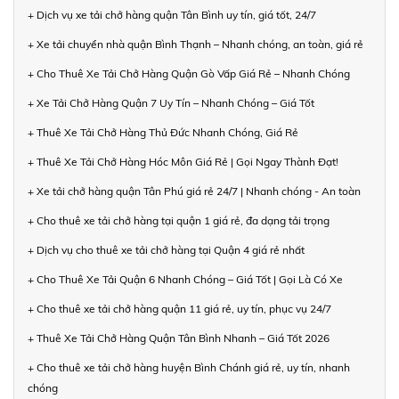
+ Dịch vụ xe tải chở hàng quận Tân Bình uy tín, giá tốt, 24/7
+ Xe tải chuyển nhà quận Bình Thạnh – Nhanh chóng, an toàn, giá rẻ
+ Cho Thuê Xe Tải Chở Hàng Quận Gò Vấp Giá Rẻ – Nhanh Chóng
+ Xe Tải Chở Hàng Quận 7 Uy Tín – Nhanh Chóng – Giá Tốt
+ Thuê Xe Tải Chở Hàng Thủ Đức Nhanh Chóng, Giá Rẻ
+ Thuê Xe Tải Chở Hàng Hóc Môn Giá Rẻ | Gọi Ngay Thành Đạt!
+ Xe tải chở hàng quận Tân Phú giá rẻ 24/7 | Nhanh chóng - An toàn
+ Cho thuê xe tải chở hàng tại quận 1 giá rẻ, đa dạng tải trọng
+ Dịch vụ cho thuê xe tải chở hàng tại Quận 4 giá rẻ nhất
+ Cho Thuê Xe Tải Quận 6 Nhanh Chóng – Giá Tốt | Gọi Là Có Xe
+ Cho thuê xe tải chở hàng quận 11 giá rẻ, uy tín, phục vụ 24/7
+ Thuê Xe Tải Chở Hàng Quận Tân Bình Nhanh – Giá Tốt 2026
+ Cho thuê xe tải chở hàng huyện Bình Chánh giá rẻ, uy tín, nhanh
chóng