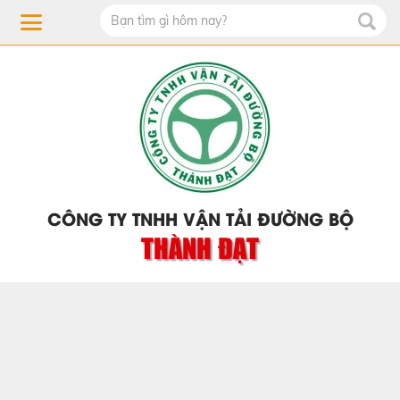
CÔNG TY TNHH VẬN TẢI ĐƯỜNG BỘ
THÀNH ĐẠT