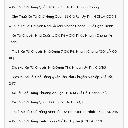
+ Xe Tải Chở Hàng Quận 10 Giá Rẻ, Uy Tín, Nhanh Chóng
+ Cho Thuê Xe Tải Chở Hàng Quận 11 Giá Rẻ, Uy Tín | GỌI LÀ CÓ XE
+ Thuê Xe Tải Chuyển Nhà Gò Vấp Nhanh Chóng – Giá Cạnh Tranh
+ Xe Tải Chuyển Nhà Quận 1 Giá Rẻ – Giải Pháp Nhanh Chóng, An
Toàn
+ Thuê Xe Tải Chuyển Nhà Quận 7 Giá Rẻ, Nhanh Chóng [GỌI LÀ CÓ
XE]
+ Dịch Vụ Xe Tải Chuyển Nhà Quận Phú Nhuận Uy Tín, Giá Tốt
+ Dịch Vụ Xe Tải Chở Hàng Quận Tân Phú Chuyên Nghiệp, Giá Tốt,
24/7
+ Xe Tải Chở Hàng Phường An Lạc TPHCM Giá Rẻ, Nhanh 24/7
+ Xe Tải Chở Hàng Quận 12 Giá Rẻ, Uy Tín 24/7
+ Thuê Xe Tải Chở Hàng Bình Tân Uy Tín - Giá Tốt Nhất - Phục Vụ 24/7
+ Xe Tải Chở Hàng Bình Thạnh Giá Rẻ, Uy Tín [GỌI LÀ CÓ XE]