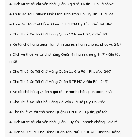
+ Dịch vụ xe tải chuyển nhà Quận 3 giá rẻ, uy tín – Gọi là có xe!
+ Thuê Xe Tải Chuyển Nhà Liên Tỉnh Trọn Gói Uy Tín – Giá Tốt
+ Thuê Xe Tải Chở Hàng Quận 7 TPHCM Uy Tín – Giá Tốt Nhất
+ Cho Thuê Xe Tải Chở Hàng Quận 12 Nhanh 24/7, Giá Tốt
+ Xe tải chở hàng quận Tân Bình giá rẻ, nhanh chóng, phục vụ 24/7
+ Dịch vụ thuê xe tải chở hàng Quận 4 nhanh chóng 24/7 – Giá tốt
nhất
+ Cho Thuê Xe Tải Chở Hàng Quận 11 Giá Rẻ – Phục Vụ 24/7
+ Cho Thuê Xe Tải Chở Hàng Quận 6 TP.HCM Giá Rẻ | 24/7
+ Xe tải chở hàng Quận 5 giá rẻ – Nhanh chóng, an toàn, 24/7
+ Cho Thuê Xe Tải Chở Hàng Gò Vấp Giá Rẻ | Uy Tín 24/7
+ Cho thuê xe tải chở hàng Quận 8 TPHCM – uy tín, giá tốt
+ Dịch vụ xe tải chuyển nhà Quận 1 uy tín – nhanh chóng – giá rẻ
+ Dịch Vụ Xe Tải Chở Hàng Quận Tân Phú TP.HCM – Nhanh Chóng,