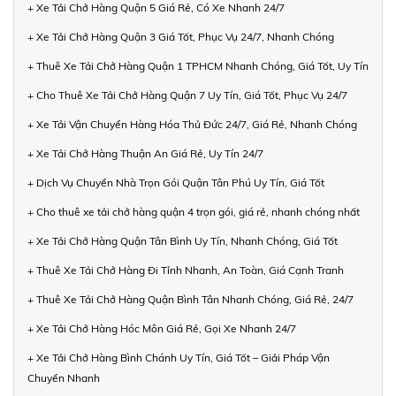
+ Xe Tải Chở Hàng Quận 5 Giá Rẻ, Có Xe Nhanh 24/7
+ Xe Tải Chở Hàng Quận 3 Giá Tốt, Phục Vụ 24/7, Nhanh Chóng
+ Thuê Xe Tải Chở Hàng Quận 1 TPHCM Nhanh Chóng, Giá Tốt, Uy Tín
+ Cho Thuê Xe Tải Chở Hàng Quận 7 Uy Tín, Giá Tốt, Phục Vụ 24/7
+ Xe Tải Vận Chuyển Hàng Hóa Thủ Đức 24/7, Giá Rẻ, Nhanh Chóng
+ Xe Tải Chở Hàng Thuận An Giá Rẻ, Uy Tín 24/7
+ Dịch Vụ Chuyển Nhà Trọn Gói Quận Tân Phú Uy Tín, Giá Tốt
+ Cho thuê xe tải chở hàng quận 4 trọn gói, giá rẻ, nhanh chóng nhất
+ Xe Tải Chở Hàng Quận Tân Bình Uy Tín, Nhanh Chóng, Giá Tốt
+ Thuê Xe Tải Chở Hàng Đi Tỉnh Nhanh, An Toàn, Giá Cạnh Tranh
+ Thuê Xe Tải Chở Hàng Quận Bình Tân Nhanh Chóng, Giá Rẻ, 24/7
+ Xe Tải Chở Hàng Hóc Môn Giá Rẻ, Gọi Xe Nhanh 24/7
+ Xe Tải Chở Hàng Bình Chánh Uy Tín, Giá Tốt – Giải Pháp Vận
Chuyển Nhanh