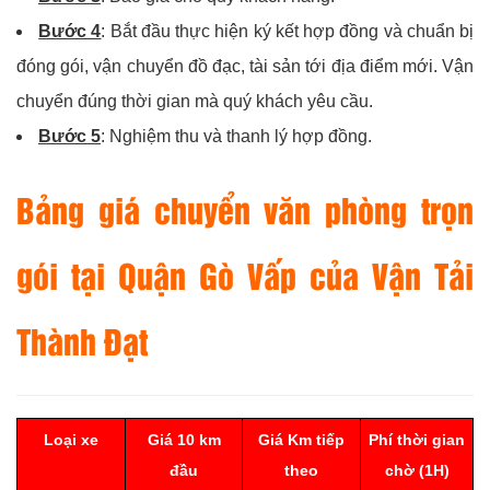
Bước 4
: Bắt đầu thực hiện ký kết hợp đồng và chuẩn bị
đóng gói, vận chuyển đồ đạc, tài sản tới địa điểm mới. Vận
chuyển đúng thời gian mà quý khách yêu cầu.
Bước 5
: Nghiệm thu và thanh lý hợp đồng.
Bảng giá chuyển văn phòng trọn
gói tại Quận Gò Vấp của Vận Tải
Thành Đạt
Loại xe
Giá 10 km
Giá Km tiếp
Phí thời gian
đầu
theo
chờ (1H)