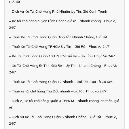
Giá Tốt
+ Dịch Vụ Xe Tải Chở Hàng Phú Nhuận Uy Tín, Giá Cạnh Tranh
+ Xe tải chở hàng huyện Bình Chánh giá rẻ - Nhanh chóng - Phục vụ
24/7
+ Thuê Xe Tải Chở Hàng Quận Bình Tân Nhanh Chóng, Giá Tốt
+ Thuê Xe Tải Chở Hàng TPHCM Uy Tín – Giá Rẻ – Phục Vụ 24/7
+ Xe Tải Chở Hàng Quận 10 TPHCM Giá Rẻ – Uy Tín – Phục Vụ 24/7
+ Xe Tải Chở Hàng Đi Tỉnh Giá Rẻ – Uy Tín – Nhanh Chóng – Phục Vụ
24/7
+ Thuê Xe Tải Chở Hàng Quận 12 Nhanh – Giá Tốt | Gọi Là Có Xe!
+ Thuê xe tải chở hàng Thủ Đức nhanh – giá tốt | Phục vụ 24/7
+ Dịch vụ xe tải chở hàng Quận 3 TPHCM – Nhanh chóng, an toàn, giá
rẻ
+ Dịch Vụ Xe Tải Chở Hàng Quận 5 Nhanh Chóng – Giá Tốt – Phục Vụ
24/7