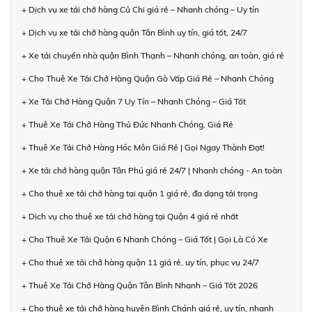
+ Dịch vụ xe tải chở hàng Củ Chi giá rẻ – Nhanh chóng – Uy tín
+ Dịch vụ xe tải chở hàng quận Tân Bình uy tín, giá tốt, 24/7
+ Xe tải chuyển nhà quận Bình Thạnh – Nhanh chóng, an toàn, giá rẻ
+ Cho Thuê Xe Tải Chở Hàng Quận Gò Vấp Giá Rẻ – Nhanh Chóng
+ Xe Tải Chở Hàng Quận 7 Uy Tín – Nhanh Chóng – Giá Tốt
+ Thuê Xe Tải Chở Hàng Thủ Đức Nhanh Chóng, Giá Rẻ
+ Thuê Xe Tải Chở Hàng Hóc Môn Giá Rẻ | Gọi Ngay Thành Đạt!
+ Xe tải chở hàng quận Tân Phú giá rẻ 24/7 | Nhanh chóng - An toàn
+ Cho thuê xe tải chở hàng tại quận 1 giá rẻ, đa dạng tải trọng
+ Dịch vụ cho thuê xe tải chở hàng tại Quận 4 giá rẻ nhất
+ Cho Thuê Xe Tải Quận 6 Nhanh Chóng – Giá Tốt | Gọi Là Có Xe
+ Cho thuê xe tải chở hàng quận 11 giá rẻ, uy tín, phục vụ 24/7
+ Thuê Xe Tải Chở Hàng Quận Tân Bình Nhanh – Giá Tốt 2026
+ Cho thuê xe tải chở hàng huyện Bình Chánh giá rẻ, uy tín, nhanh