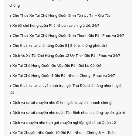
chóng
+ Cho Thuê Xe Tải Chở Hàng Quận Bình Tân Uy Tín – Giá Tốt
+ Xe tải chở hàng quận Phú Nhuận uy tín, giá tốt, 24/7
+ Cho Thuê Xe Tải Chở Hàng Quận Bình Thạnh Giá Rẻ | Phục Vụ 24/7
+ Cho thuê xe tải chở hàng Quận 8 | Giá rẻ, không phát sinh
+ Dịch Vụ Xe Tải Chở Hàng Quận 12 Uy Tín – Giá Rẻ | Phục Vụ 24/7
+ Xe Tải Chở Hàng Quận Gò Vấp Giá Rẻ | Gọi Là Có Xe!
+ Xe Tải Chở Hàng Quận 5 Giá Rẻ, Nhanh Chóng | Phục Vụ 24/7
+ Cho thuê xe tải chuyển nhà trọn gói Thủ Đức chở hàng nhanh, giá
tốt
+ Dịch vụ xe tải chuyển nhà đi tỉnh giá rẻ, uy tín, nhanh chóng!
+ Dịch vụ xe tải chuyển nhà quận Tân Bình nhanh chóng, uy tín, giá rẻ
+ Dịch vụ chuyển nhà trọn gói chuyên nghiệp, giá rẻ tại Quận 12
+ Xe Tải Chuyển Nhà Quận 10 Giá Rẻ | Nhanh Chóng & An Toàn