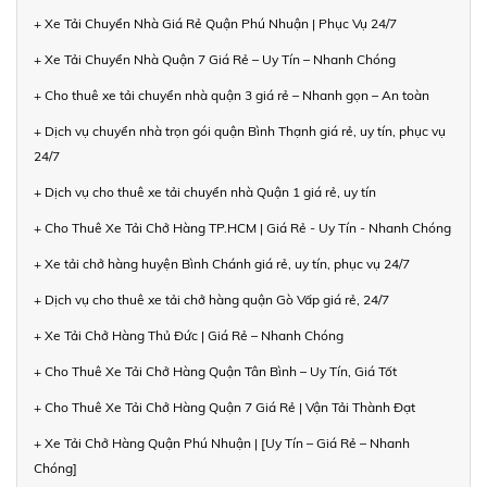
+ Xe Tải Chuyển Nhà Giá Rẻ Quận Phú Nhuận | Phục Vụ 24/7
+ Xe Tải Chuyển Nhà Quận 7 Giá Rẻ – Uy Tín – Nhanh Chóng
+ Cho thuê xe tải chuyển nhà quận 3 giá rẻ – Nhanh gọn – An toàn
+ Dịch vụ chuyển nhà trọn gói quận Bình Thạnh giá rẻ, uy tín, phục vụ
24/7
+ Dịch vụ cho thuê xe tải chuyển nhà Quận 1 giá rẻ, uy tín
+ Cho Thuê Xe Tải Chở Hàng TP.HCM | Giá Rẻ - Uy Tín - Nhanh Chóng
+ Xe tải chở hàng huyện Bình Chánh giá rẻ, uy tín, phục vụ 24/7
+ Dịch vụ cho thuê xe tải chở hàng quận Gò Vấp giá rẻ, 24/7
+ Xe Tải Chở Hàng Thủ Đức | Giá Rẻ – Nhanh Chóng
+ Cho Thuê Xe Tải Chở Hàng Quận Tân Bình – Uy Tín, Giá Tốt
+ Cho Thuê Xe Tải Chở Hàng Quận 7 Giá Rẻ | Vận Tải Thành Đạt
+ Xe Tải Chở Hàng Quận Phú Nhuận | [Uy Tín – Giá Rẻ – Nhanh
Chóng]