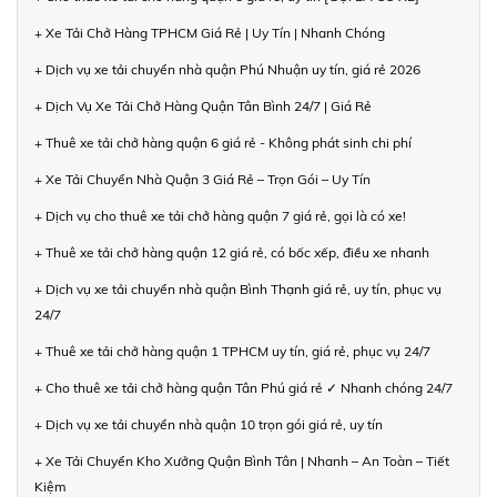
+ Xe Tải Chở Hàng TPHCM Giá Rẻ | Uy Tín | Nhanh Chóng
+ Dịch vụ xe tải chuyển nhà quận Phú Nhuận uy tín, giá rẻ 2026
+ Dịch Vụ Xe Tải Chở Hàng Quận Tân Bình 24/7 | Giá Rẻ
+ Thuê xe tải chở hàng quận 6 giá rẻ - Không phát sinh chi phí
+ Xe Tải Chuyển Nhà Quận 3 Giá Rẻ – Trọn Gói – Uy Tín
+ Dịch vụ cho thuê xe tải chở hàng quận 7 giá rẻ, gọi là có xe!
+ Thuê xe tải chở hàng quận 12 giá rẻ, có bốc xếp, điều xe nhanh
+ Dịch vụ xe tải chuyển nhà quận Bình Thạnh giá rẻ, uy tín, phục vụ
24/7
+ Thuê xe tải chở hàng quận 1 TPHCM uy tín, giá rẻ, phục vụ 24/7
+ Cho thuê xe tải chở hàng quận Tân Phú giá rẻ ✓ Nhanh chóng 24/7
+ Dịch vụ xe tải chuyển nhà quận 10 trọn gói giá rẻ, uy tín
+ Xe Tải Chuyển Kho Xưởng Quận Bình Tân | Nhanh – An Toàn – Tiết
Kiệm