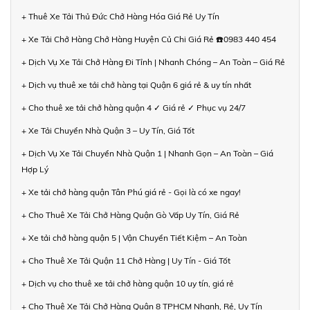
+ Thuê Xe Tải Thủ Đức Chở Hàng Hóa Giá Rẻ Uy Tín
+ Xe Tải Chở Hàng Chở Hàng Huyện Củ Chi Giá Rẻ ☎️0983 440 454
+ Dịch Vụ Xe Tải Chở Hàng Đi Tỉnh | Nhanh Chóng – An Toàn – Giá Rẻ
+ Dịch vụ thuê xe tải chở hàng tại Quận 6 giá rẻ & uy tín nhất
+ Cho thuê xe tải chở hàng quận 4 ✓ Giá rẻ ✓ Phục vụ 24/7
+ Xe Tải Chuyển Nhà Quận 3 – Uy Tín, Giá Tốt
+ Dịch Vụ Xe Tải Chuyển Nhà Quận 1 | Nhanh Gọn – An Toàn – Giá
Hợp Lý
+ Xe tải chở hàng quận Tân Phú giá rẻ - Gọi là có xe ngay!
+ Cho Thuê Xe Tải Chở Hàng Quận Gò Vấp Uy Tín, Giá Rẻ
+ Xe tải chở hàng quận 5 | Vận Chuyển Tiết Kiệm – An Toàn
+ Cho Thuê Xe Tải Quận 11 Chở Hàng | Uy Tín - Giá Tốt
+ Dịch vụ cho thuê xe tải chở hàng quận 10 uy tín, giá rẻ
+ Cho Thuê Xe Tải Chở Hàng Quận 8 TPHCM Nhanh, Rẻ, Uy Tín