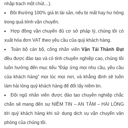
nhập trạch một chút…).
Bồi thường 100% giá trị tài sản, nếu bị mất hay hư hỏng
trong quá trình vận chuyển.
Hợp đồng vận chuyển đủ cơ sở pháp lý, chúng tôi có
xuất hóa đơn VAT theo yêu cầu của quý khách hàng.
Toàn bộ cán bộ, công nhân viên
Vận Tải Thành Đạt
đều được đào tạo và có tính chuyên nghiệp cao, chúng tôi
luôn hướng đến mục tiêu “Đáp ứng mọi nhu cầu, yêu cầu
của khách hàng” mọi lúc mọi nơi, và khẳng định sẽ luôn
làm hài lòng quý khách hàng để đổi lấy niềm tin.
Đội ngũ nhân viên được đào tạo chuyên nghiệp chắc
chắn sẽ mang đến sự NIỀM TIN – AN TÂM – HÀI LÒNG
tới quý khách hàng khi sử dụng dịch vụ vận chuyển văn
phòng của chúng tôi.