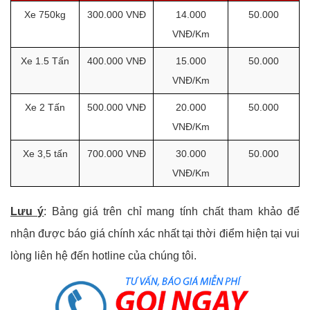
Xe 750kg
300.000 VNĐ
14.000
50.000
VNĐ/Km
Xe 1.5 Tấn
400.000 VNĐ
15.000
50.000
VNĐ/Km
Xe 2 Tấn
500.000 VNĐ
20.000
50.000
VNĐ/Km
Xe 3,5 tấn
700.000 VNĐ
30.000
50.000
VNĐ/Km
Lưu ý
: Bảng giá trên chỉ mang tính chất tham khảo để
nhận được báo giá chính xác nhất tại thời điểm hiện tại vui
lòng liên hệ đến hotline của chúng tôi.