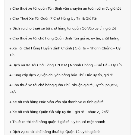
+ Cho thuê xe tải quận Tân Bình vận chuyển an toàn với mức giá tốt
+ Cho Thuê Xe Tải Quận 7 Chở Hàng Uy Tín & Giá Rẻ
+ Dịch vụ cho thuê xe tải chở hàng tại quận Gò Vấp uy tín, giá tốt
+ Cho thuê xe tải chở hàng Quận Bình Tân giá rẻ, uy tín, chất lượng
+ Xe Tải Chở Hàng Huyện Bình Chánh | Giá Rẻ – Nhanh Chóng – Uy
Tín
+ Dịch Vụ Xe Tải Chở Hàng TPHCM | Nhanh Chóng – Giá Rẻ – Uy Tín
+ Cung cấp dịch vụ vận chuyển hàng hóa Thủ Đức uy tín, giá rẻ
+ Cho thuê xe tải chở hàng quận Phú Nhuận giá rẻ, uy tín, phục vụ
24/7
+ Xe tải chở hàng Hóc Môn vào nội thành và đi tỉnh giá rẻ
+ Xe tải chở hàng Quận Gò Vấp uy tín – giá rẻ – phục vụ 24/7
+ Thuê xe tải chở hàng quận 4 giá rẻ, uy tín, có mặt nhanh
+ Dịch vụ xe tải chở hàng thuê tại Quận 12 uy tín giá rẻ