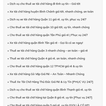
+ Dịch vụ cho thuê xe tải chở hàng đi tỉnh uy tín – Giá tốt
+ Xe tải chở hàng huyện Bình Chánh giá tốt, nhanh chóng, an toàn
+ Dịch vụ xe tải chở hàng Quận 11 giá rẻ, uy tín, phục vụ 24/7
+ Cho thuê xe tải chở hàng quận 10 giá tốt, uy tín, nhanh chóng
+ Cho thuê xe tải chở hàng quận Tân Phú giá rẻ | Phục vụ 24/7
+ Xe tải chở hàng quận Bình Tân giá rẻ - Gọi là có xe ngay!
+ Thuê xe tải chở hàng Quận 3 nhanh chóng – an toàn – giá rẻ
+ Thuê xe tải chở hàng Quận 4 giá rẻ, an toàn, nhanh chóng
+ Cho thuê xe tải chở hàng quận 12 TPHCM giá rẻ & uy tín
+ Xe tải chở hàng Gò Vấp Giá Rẻ – An Toàn – Nhanh Chóng
+ Thuê Xe Tải Chở Hàng Thủ Đức Giá Rẻ & Uy Tín [PHỤC VỤ 24/7]
+ Dịch vụ cho thuê xe tải chở hàng quận Bình Thạnh giá rẻ, uy tín
+ Cho thuê xe tải chở hàng tại Quận 8 giá rẻ, uy tín [Phục vụ 24/7]
+ Cho thuê xe tải chở hàng quận 5 giá rẻ, uy tín [GỌI LÀ CÓ XE]