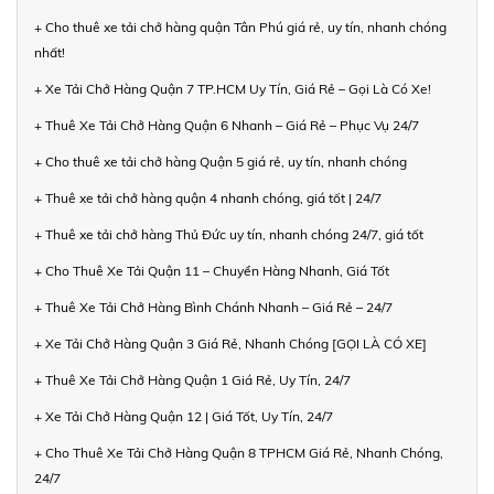
+ Cho thuê xe tải chở hàng quận Tân Phú giá rẻ, uy tín, nhanh chóng
nhất!
+ Xe Tải Chở Hàng Quận 7 TP.HCM Uy Tín, Giá Rẻ – Gọi Là Có Xe!
+ Thuê Xe Tải Chở Hàng Quận 6 Nhanh – Giá Rẻ – Phục Vụ 24/7
+ Cho thuê xe tải chở hàng Quận 5 giá rẻ, uy tín, nhanh chóng
+ Thuê xe tải chở hàng quận 4 nhanh chóng, giá tốt | 24/7
+ Thuê xe tải chở hàng Thủ Đức uy tín, nhanh chóng 24/7, giá tốt
+ Cho Thuê Xe Tải Quận 11 – Chuyển Hàng Nhanh, Giá Tốt
+ Thuê Xe Tải Chở Hàng Bình Chánh Nhanh – Giá Rẻ – 24/7
+ Xe Tải Chở Hàng Quận 3 Giá Rẻ, Nhanh Chóng [GỌI LÀ CÓ XE]
+ Thuê Xe Tải Chở Hàng Quận 1 Giá Rẻ, Uy Tín, 24/7
+ Xe Tải Chở Hàng Quận 12 | Giá Tốt, Uy Tín, 24/7
+ Cho Thuê Xe Tải Chở Hàng Quận 8 TPHCM Giá Rẻ, Nhanh Chóng,
24/7