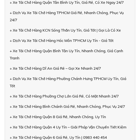
+ Xe Tải Chở Hàng Quận Tân Bình Uy Tín, Giá Rẻ, Có Xe Ngay 24/7
+ Dịch Vụ Xe Tải Chở Hàng TPHCM Giá Rẻ, Nhanh Chóng, Phục Vụ
24/7
+ Xe Tải Chở Hàng KCN Sóng Thần Uy Tín, Giá Tốt | Gọi Là Có Xe
+ Dịch Vụ Xe Tải Chở Hàng Hóc Môn TPHCM Uy Tín - Giá Tốt
+ Xe Tải Chở Hàng Quận Bình Tân Uy Tín, Nhanh Chóng, Giá Cạnh
Tranh
+ Xe Tải Chở Hàng Dĩ An Giá Rẻ – Gọi Xe Nhanh 24/7
+ Dịch Vụ Xe Tải Chở Hàng Phường Chánh Hưng TPHCM Uy Tín, Giá
Tốt
+ Xe Tải Chở Hàng Phường Chợ Lớn Giá Rẻ, Có Mặt Nhanh 24/7
+ Xe Tải Chở Hàng Bình Chánh Giá Rẻ, Nhanh Chóng, Phục Vụ 24/7
+ Xe Tải Chở Hàng Quận 8 Giá Rẻ, Nhanh Chóng, Uy Tín
+ Xe Tải Chở Hàng Quận 4 Uy Tín – Giải Pháp Vận Chuyển Tiết Kiệm
+ Xe Tải Chở Hàng Quận 6 Giá Rẻ, Uy Tín | 0983 440 454