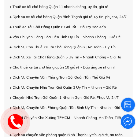
+ Thuê xe tải chở hàng Quận 11 nhanh chóng, uy tín, giá rẻ
+ Dịch vụ xe tải chở hàng Quận Bình Thạnh giá rẻ, uy tín, phục vụ 24/7
+ Thuê Xe Tải Chở Hàng Quận 8 Giá Tốt – Hỗ Trợ Bốc Xếp
+ Vận Chuyển Hàng Hóa Liên Tỉnh Uy Tín – Nhanh Chóng – Giá Rẻ
+ Dịch Vụ Cho Thuê Xe Tải Chở Hàng Quận 6 | An Toàn - Uy Tín
+ Dịch Vụ Xe Tải Chở Hàng Quận 5 Uy Tín – Nhanh Chóng – Giá Rẻ
+ Cho thuê xe tải chở hàng quận 10 giá rẻ - Đáp ứng xe nhanh!
+ Dịch Vụ Chuyển Văn Phòng Trọn Gói Quận Tân Phú Giá Rẻ
+ Dịch Vụ Chuyển Nhà Trọn Gói Quận 3 Uy Tín – Nhanh – Giá Rẻ
+ Chuyển Nhà Trọn Gói Quận 1 Nhanh Gọn, Giá Rẻ, Phục Vụ 24/7
+ Dịch Vụ Chuyển Văn Phòng Quận Tân Bình Uy Tín – Nhanh – Giá Tốt
+ Xe Tải Chuyển Kho Xưởng TPHCM – Nhanh Chóng, An Toàn, Tiết
Kiệm
+ Dịch vụ chuyển văn phòng quận Bình Thạnh uy tín, giá rẻ, an toàn