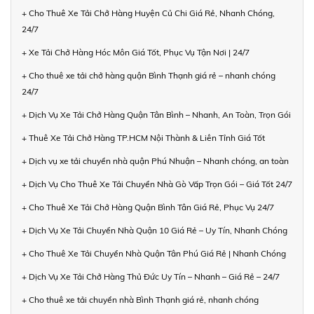
+ Cho Thuê Xe Tải Chở Hàng Huyện Củ Chi Giá Rẻ, Nhanh Chóng,
24/7
+ Xe Tải Chở Hàng Hóc Môn Giá Tốt, Phục Vụ Tận Nơi | 24/7
+ Cho thuê xe tải chở hàng quận Bình Thạnh giá rẻ – nhanh chóng
24/7
+ Dịch Vụ Xe Tải Chở Hàng Quận Tân Bình – Nhanh, An Toàn, Trọn Gói
+ Thuê Xe Tải Chở Hàng TP.HCM Nội Thành & Liên Tỉnh Giá Tốt
+ Dịch vụ xe tải chuyển nhà quận Phú Nhuận – Nhanh chóng, an toàn
+ Dịch Vụ Cho Thuê Xe Tải Chuyển Nhà Gò Vấp Trọn Gói – Giá Tốt 24/7
+ Cho Thuê Xe Tải Chở Hàng Quận Bình Tân Giá Rẻ, Phục Vụ 24/7
+ Dịch Vụ Xe Tải Chuyển Nhà Quận 10 Giá Rẻ – Uy Tín, Nhanh Chóng
+ Cho Thuê Xe Tải Chuyển Nhà Quận Tân Phú Giá Rẻ | Nhanh Chóng
+ Dịch Vụ Xe Tải Chở Hàng Thủ Đức Uy Tín – Nhanh – Giá Rẻ – 24/7
+ Cho thuê xe tải chuyển nhà Bình Thạnh giá rẻ, nhanh chóng