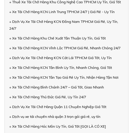
+ Thuê Xe Tải Chở Hàng Khu Công Nghệ Cao TPHCM Uy Tín, Giá Tốt
+ Xe Tải Chở Hàng KCN Linh Trung TPHCM 24/7 | Giá Rẻ - Uy Tín
+ Dịch Vụ Xe Tải Chở Hàng KCN Đông Nam TPHCM Giá Rẻ, Uy Tín,
24/7
+ Xe Tải Chở Hàng Khu Chế Xuất Tân Thuận Uy Tín, Giá Tốt
+ Xe Tải Chở Hàng KCN Vĩnh Lộc TPHCM Giá Rẻ, Nhanh Chóng 24/7
+ Dịch Vụ Xe Tải Chở Hàng KCN Cát Lái TPHCM Giá Tốt, Uy Tín
+ Xe Tải Chở Hàng KCN Tân Bình Uy Tín, Nhanh Chóng, Giá Tốt
+ Xe Tải Chở Hàng KCN Tân Tạo Giá Rẻ Uy Tín, Nhận Hàng Tận Nơi
+ Xe Tải Chở Hàng Bình Chánh 24/7 – Giá Tốt, Giao Nhanh
+ Xe Tải Chở Hàng Thủ Đức Giá Rẻ, Uy Tín 24/7
+ Dịch Vụ Xe Tải Chở Hàng Quận 11 Chuyên Nghiệp Giá Tốt
+ Dịch vụ xe tải chuyển nhà quận 3 trọn gói giá rẻ, uy tín
+ Xe Tải Chở Hàng Hóc Môn Uy Tín, Giá Tốt [GỌI LÀ CÓ XE]