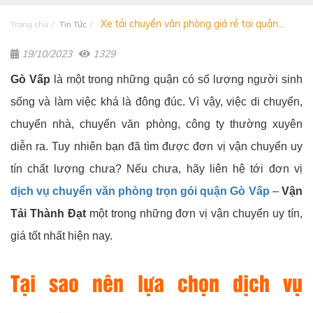
Xe tải chuyển văn phòng giá rẻ tại quận...
Trang chủ
Tin Tức
19/10/2023
1329
Gò Vấp
là một trong những quận có số lượng người sinh
sống và làm việc khá là đông đúc. Vì vậy, việc di chuyển,
chuyển nhà, chuyển văn phòng, công ty thường xuyên
diễn ra. Tuy nhiên bạn đã tìm được đơn vị vận chuyển uy
tín chất lượng chưa? Nếu chưa, hãy liên hệ tới đơn vị
dịch vụ chuyển văn phòng trọn gói quận Gò Vấp
–
Vận
Tải Thành Đạt
một trong những đơn vị vận chuyển uy tín,
giá tốt nhất hiện nay.
Tại sao nên lựa chọn dịch vụ