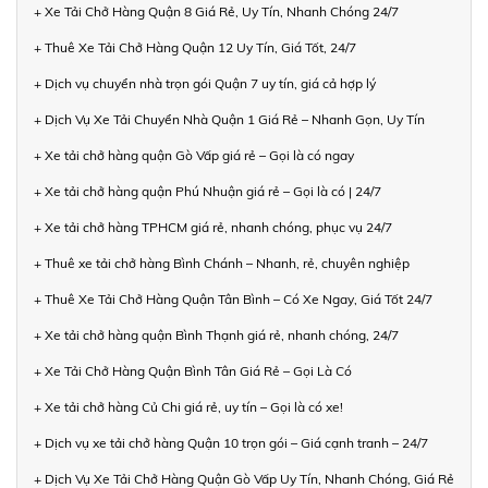
+ Xe Tải Chở Hàng Quận 8 Giá Rẻ, Uy Tín, Nhanh Chóng 24/7
+ Thuê Xe Tải Chở Hàng Quận 12 Uy Tín, Giá Tốt, 24/7
+ Dịch vụ chuyển nhà trọn gói Quận 7 uy tín, giá cả hợp lý
+ Dịch Vụ Xe Tải Chuyển Nhà Quận 1 Giá Rẻ – Nhanh Gọn, Uy Tín
+ Xe tải chở hàng quận Gò Vấp giá rẻ – Gọi là có ngay
+ Xe tải chở hàng quận Phú Nhuận giá rẻ – Gọi là có | 24/7
+ Xe tải chở hàng TPHCM giá rẻ, nhanh chóng, phục vụ 24/7
+ Thuê xe tải chở hàng Bình Chánh – Nhanh, rẻ, chuyên nghiệp
+ Thuê Xe Tải Chở Hàng Quận Tân Bình – Có Xe Ngay, Giá Tốt 24/7
+ Xe tải chở hàng quận Bình Thạnh giá rẻ, nhanh chóng, 24/7
+ Xe Tải Chở Hàng Quận Bình Tân Giá Rẻ – Gọi Là Có
+ Xe tải chở hàng Củ Chi giá rẻ, uy tín – Gọi là có xe!
+ Dịch vụ xe tải chở hàng Quận 10 trọn gói – Giá cạnh tranh – 24/7
+ Dịch Vụ Xe Tải Chở Hàng Quận Gò Vấp Uy Tín, Nhanh Chóng, Giá Rẻ