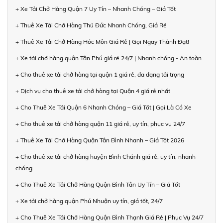
+ Xe Tải Chở Hàng Quận 7 Uy Tín – Nhanh Chóng – Giá Tốt
+ Thuê Xe Tải Chở Hàng Thủ Đức Nhanh Chóng, Giá Rẻ
+ Thuê Xe Tải Chở Hàng Hóc Môn Giá Rẻ | Gọi Ngay Thành Đạt!
+ Xe tải chở hàng quận Tân Phú giá rẻ 24/7 | Nhanh chóng - An toàn
+ Cho thuê xe tải chở hàng tại quận 1 giá rẻ, đa dạng tải trọng
+ Dịch vụ cho thuê xe tải chở hàng tại Quận 4 giá rẻ nhất
+ Cho Thuê Xe Tải Quận 6 Nhanh Chóng – Giá Tốt | Gọi Là Có Xe
+ Cho thuê xe tải chở hàng quận 11 giá rẻ, uy tín, phục vụ 24/7
+ Thuê Xe Tải Chở Hàng Quận Tân Bình Nhanh – Giá Tốt 2026
+ Cho thuê xe tải chở hàng huyện Bình Chánh giá rẻ, uy tín, nhanh
chóng
+ Cho Thuê Xe Tải Chở Hàng Quận Bình Tân Uy Tín – Giá Tốt
+ Xe tải chở hàng quận Phú Nhuận uy tín, giá tốt, 24/7
+ Cho Thuê Xe Tải Chở Hàng Quận Bình Thạnh Giá Rẻ | Phục Vụ 24/7