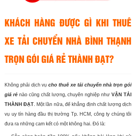
KHÁCH HÀNG ĐƯỢC GÌ KHI THUÊ
XE TẢI CHUYỂN NHÀ BÌNH THẠNH
TRỌN GÓI GIÁ RẺ THÀNH ĐẠT?
Không phải dịch vụ
cho thuê xe tải chuyển nhà trọn gói
giá rẻ
nào cũng chất lượng, chuyên nghiệp như
VẬN TẢI
THÀNH ĐẠT
. Một lần nữa, để khẳng định chất lượng dịch
vụ uy tín hàng đầu thị trường Tp. HCM, công ty chúng tôi
đưa ra những cam kết có một không hai. Đó là: