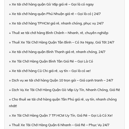
+ Xe tải chở hàng quận Gò Vấp giá rẻ – Gọi là có ngay
+ Xe tải chở hàng quận Phú Nhuận giá rẻ – Gọi là có | 24/7
+ Xe tải chở hàng TPHCM giá rẻ, nhanh chóng, phục vụ 24/7
+ Thuê xe tải chở hàng Bình Chánh – Nhanh, rẻ, chuyên nghiệp
+ Thuê Xe Tải Chở Hàng Quận Tân Bình – Có Xe Ngay, Giá Tốt 24/7
+ Xe tải chở hàng quận Bình Thạnh giá rẻ, nhanh chóng, 24/7
+ Xe Tải Chở Hàng Quận Bình Tân Giá Rẻ – Gọi Là Có
+ Xe tải chở hàng Củ Chi giá rẻ, uy tín – Gọi là có xe!
+ Dịch vụ xe tải chở hàng Quận 10 trọn gói – Giá cạnh tranh – 24/7
+ Dịch Vụ Xe Tải Chở Hàng Quận Gò Vấp Uy Tín, Nhanh Chóng, Giá Rẻ
+ Cho thuê xe tải chở hàng quận Tân Phú giá rẻ, uy tín, nhanh chóng
nhất!
+ Xe Tải Chở Hàng Quận 7 TP.HCM Uy Tín, Giá Rẻ – Gọi Là Có Xe!
+ Thuê Xe Tải Chở Hàng Quận 6 Nhanh – Giá Rẻ – Phục Vụ 24/7