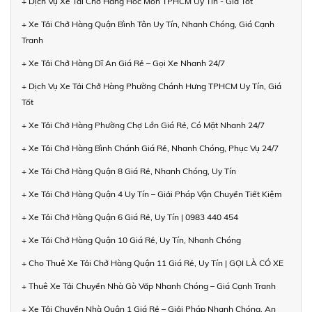
+ Dịch Vụ Xe Tải Chở Hàng Hóc Môn TPHCM Uy Tín - Giá Tốt
+ Xe Tải Chở Hàng Quận Bình Tân Uy Tín, Nhanh Chóng, Giá Cạnh
Tranh
+ Xe Tải Chở Hàng Dĩ An Giá Rẻ – Gọi Xe Nhanh 24/7
+ Dịch Vụ Xe Tải Chở Hàng Phường Chánh Hưng TPHCM Uy Tín, Giá
Tốt
+ Xe Tải Chở Hàng Phường Chợ Lớn Giá Rẻ, Có Mặt Nhanh 24/7
+ Xe Tải Chở Hàng Bình Chánh Giá Rẻ, Nhanh Chóng, Phục Vụ 24/7
+ Xe Tải Chở Hàng Quận 8 Giá Rẻ, Nhanh Chóng, Uy Tín
+ Xe Tải Chở Hàng Quận 4 Uy Tín – Giải Pháp Vận Chuyển Tiết Kiệm
+ Xe Tải Chở Hàng Quận 6 Giá Rẻ, Uy Tín | 0983 440 454
+ Xe Tải Chở Hàng Quận 10 Giá Rẻ, Uy Tín, Nhanh Chóng
+ Cho Thuê Xe Tải Chở Hàng Quận 11 Giá Rẻ, Uy Tín | GỌI LÀ CÓ XE
+ Thuê Xe Tải Chuyển Nhà Gò Vấp Nhanh Chóng – Giá Cạnh Tranh
+ Xe Tải Chuyển Nhà Quận 1 Giá Rẻ – Giải Pháp Nhanh Chóng, An