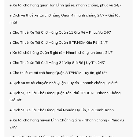
+ Xe tải chở hàng quận Tân Bình giá rẻ, nhanh chóng, phục vụ 24/7
+ Dịch vụ thuê xe tải chở hàng Quận 4 nhanh chóng 24/7 – Giá tốt
nhất
+ Cho Thuê Xe Tải Chở Hàng Quận 11 Giá Rẻ – Phục Vụ 24/7
+ Cho Thuê Xe Tải Chở Hàng Quận 6 TP.HCM Giá Rẻ | 24/7
+ Xe tải chở hàng Quận 5 giá rẻ – Nhanh chóng, an toàn, 24/7
+ Cho Thuê Xe Tải Chở Hàng Gò Vấp Giá Rẻ | Uy Tín 24/7
+ Cho thuê xe tải chở hàng Quận 8 TPHCM – uy tín, giá tốt
+ Dịch vụ xe tải chuyển nhà Quận 1 uy tín – nhanh chóng – giá rẻ
+ Dịch Vụ Xe Tải Chở Hàng Quận Tân Phú TP.HCM – Nhanh Chóng,
Giá Tốt
+ Dịch Vụ Xe Tải Chở Hàng Phú Nhuận Uy Tín, Giá Cạnh Tranh
+ Xe tải chở hàng huyện Bình Chánh giá rẻ - Nhanh chóng - Phục vụ
24/7