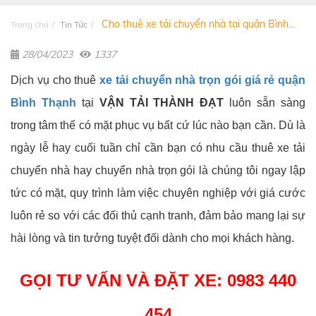
Cho thuê xe tải chuyển nhà tại quận Bình...
Trang chủ
Tin Tức
28/04/2023
1337
Dịch vụ cho thuê
xe tải chuyển nhà trọn gói giá rẻ quận
Bình Thạnh
tại
VẬN TẢI THÀNH ĐẠT
luôn sẵn sàng
trong tâm thế có mặt phục vụ bất cứ lúc nào bạn cần. Dù là
ngày lễ hay cuối tuần chỉ cần bạn có nhu cầu thuê xe tải
chuyển nhà hay chuyển nhà trọn gói là chúng tôi ngay lập
tức có mặt, quy trình làm việc chuyên nghiệp với giá cước
luôn rẻ so với các đối thủ cạnh tranh, đảm bảo mang lại sự
hài lòng và tin tưởng tuyệt đối dành cho mọi khách hàng.
GỌI TƯ VẤN VÀ ĐẶT XE:
0983 440
454