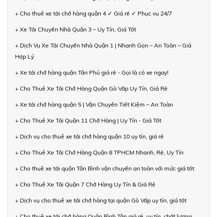
+ Cho thuê xe tải chở hàng quận 4 ✓ Giá rẻ ✓ Phục vụ 24/7
+ Xe Tải Chuyển Nhà Quận 3 – Uy Tín, Giá Tốt
+ Dịch Vụ Xe Tải Chuyển Nhà Quận 1 | Nhanh Gọn – An Toàn – Giá
Hợp Lý
+ Xe tải chở hàng quận Tân Phú giá rẻ - Gọi là có xe ngay!
+ Cho Thuê Xe Tải Chở Hàng Quận Gò Vấp Uy Tín, Giá Rẻ
+ Xe tải chở hàng quận 5 | Vận Chuyển Tiết Kiệm – An Toàn
+ Cho Thuê Xe Tải Quận 11 Chở Hàng | Uy Tín - Giá Tốt
+ Dịch vụ cho thuê xe tải chở hàng quận 10 uy tín, giá rẻ
+ Cho Thuê Xe Tải Chở Hàng Quận 8 TPHCM Nhanh, Rẻ, Uy Tín
+ Cho thuê xe tải quận Tân Bình vận chuyển an toàn với mức giá tốt
+ Cho Thuê Xe Tải Quận 7 Chở Hàng Uy Tín & Giá Rẻ
+ Dịch vụ cho thuê xe tải chở hàng tại quận Gò Vấp uy tín, giá tốt
+ Cho thuê xe tải chở hàng Quận Bình Tân giá rẻ, uy tín, chất lượng