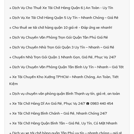
+ Dịch Vụ Cho Thuê Xe Tải Chở Hàng Quận 6 | An Toàn - Uy Tín
+ Dịch Vụ Xe Tải Chở Hàng Quận 5 Uy Tín – Nhanh Chóng – Giá Rẻ
+ Cho thuê xe tải chở hàng quận 10 giá rẻ - Đáp ứng xe nhanh!
+ Dịch Vụ Chuyển Văn Phòng Trọn Gói Quận Tân Phú Giá Rẻ
+ Dịch Vụ Chuyển Nhà Trọn Gói Quận 3 Uy Tín – Nhanh – Giá Rẻ
+ Chuyển Nhà Trọn Gói Quận 1 Nhanh Gọn, Giá Rẻ, Phục Vụ 24/7
+ Dịch Vụ Chuyển Văn Phòng Quận Tân Bình Uy Tín – Nhanh – Giá Tốt
+ Xe Tải Chuyển Kho Xưởng TPHCM – Nhanh Chóng, An Toàn, Tiết
Kiệm
+ Dịch vụ chuyển văn phòng quận Bình Thạnh uy tín, giá rẻ, an toàn
+ Xe Tải Chở Hàng Dĩ An Giá Rẻ, Phục Vụ 24/7 ☎️ 0983 440 454
+ Xe Tải Chở Hàng Bình Chánh – Giá Rẻ, Nhanh Chóng 24/7
+ Xe Tải Chở Hàng Quận Bình Tân – Giá Rẻ, Uy Tín, Có Mặt Nhanh
+ Dịch vụ xe tải chở hàng quận Tân Phú uy tín – nhanh chóng – giá rẻ