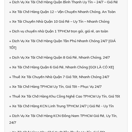
+ Dịch Vụ Xe Tải Chở Hàng Quận Bình Thạnh Uy Tín – 24/7 – Giá Rẻ
+ Xe Tải Chở Hàng Quận 12 – Vận Chuyển Nhanh Chóng, An Toàn
+ Xe Tải Chuyển Nhà Quận 10 Giá Rẻ – Uy Tín – Nhanh Chóng
+ Dịch vụ chuyển nhà Quận 1 TPHCM trọn gói, giá rẻ, an toàn
+ Dịch Vụ Xe Tải Chở Hàng Quận Tân Phú Nhanh Chóng 24/7 [GIÁ
TỐT]
+ Dịch Vụ Xe Tải Chở Hàng Quận 8 Giá Rẻ, Nhanh Chóng, 24/7
+ Xe Tải Chở Hàng Quận 6 Giá Rẻ, Nhanh Chóng [GỌI LÀ CÓ XE]
+ Thuê Xe Tải Chuyển Nhà Quận 7 Giá Tốt, Nhanh Chóng 24/7
+ Xe Tải Chở Hàng TPHCM Uy Tín, Giá Tốt – Phục Vụ 24/7
+ Thuê Xe Tải Chở Hàng Khu Công Nghệ Cao TPHCM Uy Tín, Giá Tốt
+ Xe Tải Chở Hàng KCN Linh Trung TPHCM 24/7 | Giá Rẻ - Uy Tín
+ Dịch Vụ Xe Tải Chở Hàng KCN Đông Nam TPHCM Giá Rẻ, Uy Tín,
24/7