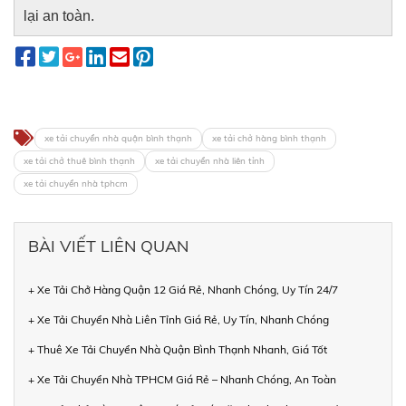
lại an toàn.
xe tải chuyển nhà quận bình thạnh
xe tải chở hàng bình thạnh
xe tải chở thuê bình thạnh
xe tải chuyển nhà liên tỉnh
xe tải chuyển nhà tphcm
BÀI VIẾT LIÊN QUAN
+ Xe Tải Chở Hàng Quận 12 Giá Rẻ, Nhanh Chóng, Uy Tín 24/7
+ Xe Tải Chuyển Nhà Liên Tỉnh Giá Rẻ, Uy Tín, Nhanh Chóng
+ Thuê Xe Tải Chuyển Nhà Quận Bình Thạnh Nhanh, Giá Tốt
+ Xe Tải Chuyển Nhà TPHCM Giá Rẻ – Nhanh Chóng, An Toàn