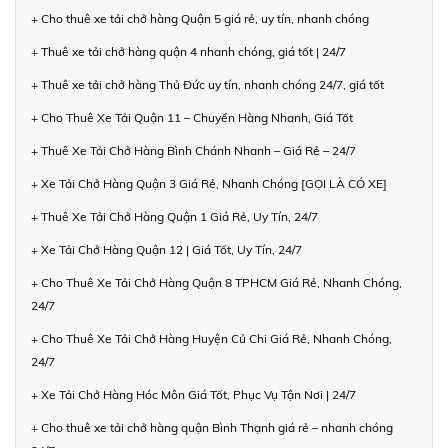
+ Cho thuê xe tải chở hàng Quận 5 giá rẻ, uy tín, nhanh chóng
+ Thuê xe tải chở hàng quận 4 nhanh chóng, giá tốt | 24/7
+ Thuê xe tải chở hàng Thủ Đức uy tín, nhanh chóng 24/7, giá tốt
+ Cho Thuê Xe Tải Quận 11 – Chuyển Hàng Nhanh, Giá Tốt
+ Thuê Xe Tải Chở Hàng Bình Chánh Nhanh – Giá Rẻ – 24/7
+ Xe Tải Chở Hàng Quận 3 Giá Rẻ, Nhanh Chóng [GỌI LÀ CÓ XE]
+ Thuê Xe Tải Chở Hàng Quận 1 Giá Rẻ, Uy Tín, 24/7
+ Xe Tải Chở Hàng Quận 12 | Giá Tốt, Uy Tín, 24/7
+ Cho Thuê Xe Tải Chở Hàng Quận 8 TPHCM Giá Rẻ, Nhanh Chóng,
24/7
+ Cho Thuê Xe Tải Chở Hàng Huyện Củ Chi Giá Rẻ, Nhanh Chóng,
24/7
+ Xe Tải Chở Hàng Hóc Môn Giá Tốt, Phục Vụ Tận Nơi | 24/7
+ Cho thuê xe tải chở hàng quận Bình Thạnh giá rẻ – nhanh chóng