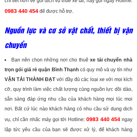
chi tiết hơn về gói dịch vụ thuê xe tải, hãy gọi ngay Hotline:
0983 440 454
để được hỗ trợ.
Nguồn lực và cơ sở vật chất, thiết bị vận
chuyển
Bạn nên chọn những nơi cho thuê
xe tải chuyển nhà
trọn gói giá rẻ quận Bình Thạnh
có quy mô và uy tín như
VẬN TẢI THÀNH ĐẠT
với đầy đủ các loại xe với mọi kích
cỡ, quy trình làm việc chất lượng cùng nguồn lực dồi dào,
sẵn sàng đáp ứng nhu cầu của khách hàng mọi lúc mọi
nơi. Bất cứ lúc nào khách hàng có nhu cầu sử dụng dịch
0983 440 454
vụ, chỉ cần nhấc máy gọi tới Hotline:
ngay
lập tức yêu cầu của bạn sẽ được xử lý, để khách hàng