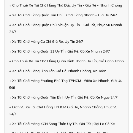
+ Cho Thuê Xe Tải Chở Hàng Thủ Đức Uy Tín - Giá Rẻ - Nhanh Chóng
+ Xe Tải Chở Hàng Quận Tân Phú | Chở Hàng Nhanh – Giá Rẻ 24/7
+ Xe Tải Chở Hàng Quận Phú Nhuận Uy Tín – Giá Tốt, Phục Vụ Nhanh
24/7
+ Xe Tải Chở Hàng Củ Chi Giá Rẻ, Uy Tín 24/7
+ Xe Tải Chở Hàng Quận 11 Uy Tín, Giá Rẻ, Có Xe Nhanh 24/7
+ Cho Thuê Xe Tải Chở Hàng Quận Bình Thạnh Uy Tín, Giá Cạnh Tranh
+ Xe Tải Chở Hàng Bình Tân Giá Rẻ, Nhanh Chóng, An Toàn
+ Xe Tải Chở Hàng Phường Phú Thọ TPHCM - Điều Xe Nhanh, Giá Ưu
Đãi
+ Xe Tải Chở Hàng Quận Tân Bình Uy Tín, Giá Rẻ, Có Xe Ngay 24/7
+ Dịch Vụ Xe Tải Chở Hàng TPHCM Giá Rẻ, Nhanh Chóng, Phục Vụ
24/7
+ Xe Tải Chở Hàng KCN Sóng Thần Uy Tín, Giá Tốt | Gọi Là Có Xe