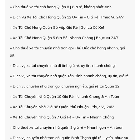
+ Cho thuê xe tải chở hàng Quận 8 | Giá rẻ, không phát sinh
+ Dịch Vụ Xe Tải Chở Hàng Quận 12 Uy Tín – Giá Rẻ | Phục Vụ 24/7
+ Xe Tải Chở Hàng Quận Gò Vấp Giá Rẻ | Gọi Là Có Xe!
+ Xe Tải Chở Hàng Quận 5 Giá Rẻ, Nhanh Chóng | Phục Vụ 24/7
+ Cho thuê xe tải chuyển nhà trọn gói Thủ Đức chở hàng nhanh, giá
tốt
+ Dịch vụ xe tải chuyển nhà đi tỉnh giá rẻ, uy tín, nhanh chóng!
+ Dịch vụ xe tải chuyển nhà quận Tân Bình nhanh chóng, uy tín, giá rẻ
+ Dịch vụ chuyển nhà trọn gói chuyên nghiệp, giá rẻ tại Quận 12
+ Xe Tải Chuyển Nhà Quận 10 Giá Rẻ | Nhanh Chóng & An Toàn
+ Xe Tải Chuyển Nhà Giá Rẻ Quận Phú Nhuận | Phục Vụ 24/7
+ Xe Tải Chuyển Nhà Quận 7 Giá Rẻ – Uy Tín – Nhanh Chóng
+ Cho thuê xe tải chuyển nhà quận 3 giá rẻ – Nhanh gọn – An toàn
+ Dịch vụ chuyển nhà trọn gói quận Bình Thạnh giá rẻ, uy tín, phục vụ