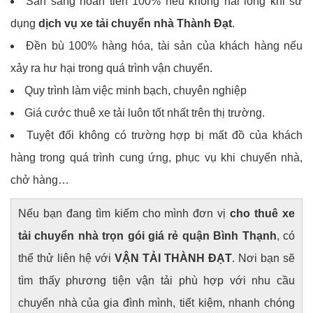
Sẵn sàng hoàn tiền 100% nếu không hài lòng khi sử
dụng
dịch vụ xe tải chuyển nhà Thành Đạt
.
Đền bù 100% hàng hóa, tài sản của khách hàng nếu
xảy ra hư hại trong quá trình vận chuyển.
Quy trình làm việc minh bạch, chuyên nghiệp
Giá cước thuê xe tải luôn tốt nhất trên thị trường.
Tuyệt đối không có trường hợp bị mất đồ của khách
hàng trong quá trình cung ứng, phục vụ khi chuyển nhà,
chở hàng…
Nếu bạn đang tìm kiếm cho mình đơn vị
cho thuê xe
tải chuyển nhà trọn gói giá rẻ quận Bình Thạnh
, có
thể thử liên hệ với
VẬN TẢI THÀNH ĐẠT
. Nơi bạn sẽ
tìm thấy phương tiện vận tải phù hợp với nhu cầu
chuyển nhà của gia đình mình, tiết kiệm, nhanh chóng