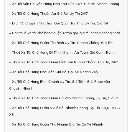
+ Xe Tải Vận Chuyển Hàng Hóa Thủ Đức 24/7, Giá Rẻ, Nhanh Chóng
+ Xe Tải Chở Hàng Thuận An Giá Rẻ, Uy Tín 24/7
+ Dịch Vụ Chuyển Nhà Trọn Gói Quận Tân Phú Uy Tín, Giá Tốt
+ Cho thuê xe tải chở hàng quận 4 trọn gói, giá rẻ, nhanh chóng nhất
+ Xe Tải Chở Hàng Quận Tân Bình Uy Tín, Nhanh Chóng, Giá Tốt
+ Thuê Xe Tải Chở Hàng Đi Tỉnh Nhanh, An Toàn, Giá Cạnh Tranh
+ Thuê Xe Tải Chở Hàng Quận Bình Tân Nhanh Chóng, Giá Rẻ, 24/7
+ Xe Tải Chở Hàng Hóc Môn Giá Rẻ, Gọi Xe Nhanh 24/7
+ Xe Tải Chở Hàng Bình Chánh Uy Tín, Giá Tốt – Giải Pháp Vận
Chuyển Nhanh
+ Thuê Xe Tải Chở Hàng Quận Gò Vấp Nhanh Chóng, Uy Tín, Giá Rẻ
+ Xe Tải Chở Hàng Quận 5 Giá Rẻ, Nhanh Chóng, Uy Tín | GỌI LÀ CÓ
XE
+ Xe Tải Chở Hàng Quận Phú Nhuận Giá Rẻ, Có Xe Nhanh