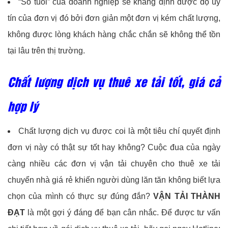
“Số tuổi” của doanh nghiệp sẽ khẳng định được độ uy
tín của đơn vị đó bởi đơn giản một đơn vị kém chất lượng,
không được lòng khách hàng chắc chắn sẽ không thể tồn
tại lâu trên thị trường.
Chất lượng dịch vụ thuê xe tải tốt, giá cả
hợp lý
Chất lượng dịch vụ được coi là một tiêu chí quyết định
đơn vị này có thật sự tốt hay không? Cuộc đua của ngày
càng nhiều các đơn vị vận tải chuyên cho thuê xe tải
chuyển nhà giá rẻ khiến người dùng lăn tăn không biết lựa
chọn của mình có thực sự đúng đắn?
VẬN TẢI THÀNH
ĐẠT
là một gợi ý đáng để bạn cân nhắc. Để được tư vấn