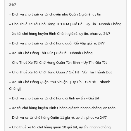
24/7
+ Dịch vụ cho thuê xe tải chuyển nhà Quận 1 giá rẻ, uy tín
+ Cho Thuê Xe Tải Chở Hàng TP.HCM | Giá Rẻ - Uy Tín - Nhanh Chóng
+ Xe tải chở hàng huyện Bình Chánh giá rẻ, uy tín, phục vụ 24/7
+ Dịch vụ cho thuê xe tải chở hàng quận Gò Vấp giá rẻ, 24/7
+ Xe Tải Chở Hàng Thủ Đức | Giá Rẻ – Nhanh Chóng
+ Cho Thuê Xe Tải Chở Hàng Quận Tân Bình – Uy Tín, Giá Tốt
+ Cho Thuê Xe Tải Chở Hàng Quận 7 Giá Rẻ | Vận Tải Thành Đạt
+ Xe Tải Chở Hàng Quận Phú Nhuận | [Uy Tín – Giá Rẻ – Nhanh
Chóng]
+ Dịch vụ cho thuê xe tải chở hàng đi tỉnh uy tín – Giá tốt
+ Xe tải chở hàng huyện Bình Chánh giá tốt, nhanh chóng, an toàn
+ Dịch vụ xe tải chở hàng Quận 11 giá rẻ, uy tín, phục vụ 24/7
+ Cho thuê xe tải chở hàng quận 10 giá tốt, uy tín, nhanh chóng