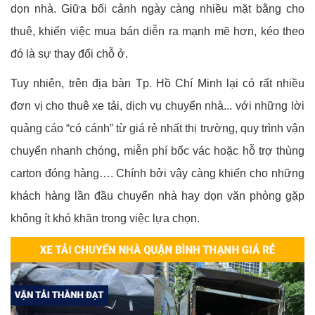
dọn nhà. Giữa bối cảnh ngày càng nhiều mặt bằng cho
thuê, khiến việc mua bán diễn ra mạnh mẽ hơn, kéo theo
đó là sự thay đổi chỗ ở.
Tuy nhiên, trên địa bàn Tp. Hồ Chí Minh lại có rất nhiều
đơn vị cho thuê xe tải, dịch vụ chuyển nhà... với những lời
quảng cáo “có cánh” từ giá rẻ nhất thị trường, quy trình vận
chuyển nhanh chóng, miễn phí bốc vác hoặc hỗ trợ thùng
carton đóng hàng…. Chính bởi vậy càng khiến cho những
khách hàng lần đầu chuyển nhà hay dọn văn phòng gặp
không ít khó khăn trong việc lựa chọn.