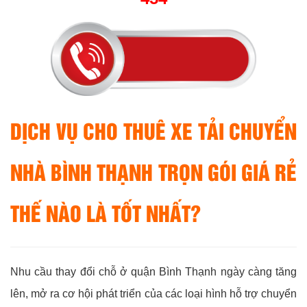
DỊCH VỤ CHO THUÊ XE TẢI CHUYỂN
NHÀ BÌNH THẠNH TRỌN GÓI GIÁ RẺ
THẾ NÀO LÀ TỐT NHẤT?
Nhu cầu thay đổi chỗ ở quận Bình Thạnh ngày càng tăng
lên, mở ra cơ hội phát triển của các loại hình hỗ trợ chuyển