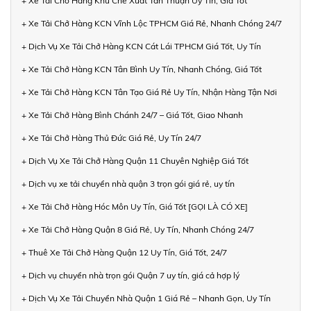
+ Xe Tải Chở Hàng Khu Chế Xuất Tân Thuận Uy Tín, Giá Tốt
+ Xe Tải Chở Hàng KCN Vĩnh Lộc TPHCM Giá Rẻ, Nhanh Chóng 24/7
+ Dịch Vụ Xe Tải Chở Hàng KCN Cát Lái TPHCM Giá Tốt, Uy Tín
+ Xe Tải Chở Hàng KCN Tân Bình Uy Tín, Nhanh Chóng, Giá Tốt
+ Xe Tải Chở Hàng KCN Tân Tạo Giá Rẻ Uy Tín, Nhận Hàng Tận Nơi
+ Xe Tải Chở Hàng Bình Chánh 24/7 – Giá Tốt, Giao Nhanh
+ Xe Tải Chở Hàng Thủ Đức Giá Rẻ, Uy Tín 24/7
+ Dịch Vụ Xe Tải Chở Hàng Quận 11 Chuyên Nghiệp Giá Tốt
+ Dịch vụ xe tải chuyển nhà quận 3 trọn gói giá rẻ, uy tín
+ Xe Tải Chở Hàng Hóc Môn Uy Tín, Giá Tốt [GỌI LÀ CÓ XE]
+ Xe Tải Chở Hàng Quận 8 Giá Rẻ, Uy Tín, Nhanh Chóng 24/7
+ Thuê Xe Tải Chở Hàng Quận 12 Uy Tín, Giá Tốt, 24/7
+ Dịch vụ chuyển nhà trọn gói Quận 7 uy tín, giá cả hợp lý
+ Dịch Vụ Xe Tải Chuyển Nhà Quận 1 Giá Rẻ – Nhanh Gọn, Uy Tín