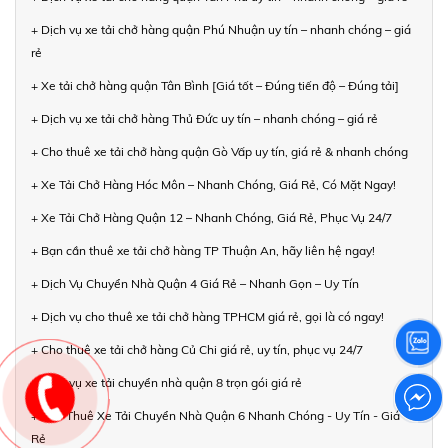
+ Dịch vụ xe tải chở hàng quận Phú Nhuận uy tín – nhanh chóng – giá
rẻ
+ Xe tải chở hàng quận Tân Bình [Giá tốt – Đúng tiến độ – Đúng tải]
+ Dịch vụ xe tải chở hàng Thủ Đức uy tín – nhanh chóng – giá rẻ
+ Cho thuê xe tải chở hàng quận Gò Vấp uy tín, giá rẻ & nhanh chóng
+ Xe Tải Chở Hàng Hóc Môn – Nhanh Chóng, Giá Rẻ, Có Mặt Ngay!
+ Xe Tải Chở Hàng Quận 12 – Nhanh Chóng, Giá Rẻ, Phục Vụ 24/7
+ Bạn cần thuê xe tải chở hàng TP Thuận An, hãy liên hệ ngay!
+ Dịch Vụ Chuyển Nhà Quận 4 Giá Rẻ – Nhanh Gọn – Uy Tín
+ Dịch vụ cho thuê xe tải chở hàng TPHCM giá rẻ, gọi là có ngay!
+ Cho thuê xe tải chở hàng Củ Chi giá rẻ, uy tín, phục vụ 24/7
+ Dịch vụ xe tải chuyển nhà quận 8 trọn gói giá rẻ
+ Cho Thuê Xe Tải Chuyển Nhà Quận 6 Nhanh Chóng - Uy Tín - Giá
Rẻ