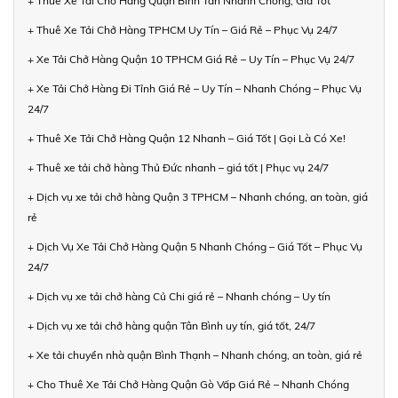
+ Thuê Xe Tải Chở Hàng Quận Bình Tân Nhanh Chóng, Giá Tốt
+ Thuê Xe Tải Chở Hàng TPHCM Uy Tín – Giá Rẻ – Phục Vụ 24/7
+ Xe Tải Chở Hàng Quận 10 TPHCM Giá Rẻ – Uy Tín – Phục Vụ 24/7
+ Xe Tải Chở Hàng Đi Tỉnh Giá Rẻ – Uy Tín – Nhanh Chóng – Phục Vụ
24/7
+ Thuê Xe Tải Chở Hàng Quận 12 Nhanh – Giá Tốt | Gọi Là Có Xe!
+ Thuê xe tải chở hàng Thủ Đức nhanh – giá tốt | Phục vụ 24/7
+ Dịch vụ xe tải chở hàng Quận 3 TPHCM – Nhanh chóng, an toàn, giá
rẻ
+ Dịch Vụ Xe Tải Chở Hàng Quận 5 Nhanh Chóng – Giá Tốt – Phục Vụ
24/7
+ Dịch vụ xe tải chở hàng Củ Chi giá rẻ – Nhanh chóng – Uy tín
+ Dịch vụ xe tải chở hàng quận Tân Bình uy tín, giá tốt, 24/7
+ Xe tải chuyển nhà quận Bình Thạnh – Nhanh chóng, an toàn, giá rẻ
+ Cho Thuê Xe Tải Chở Hàng Quận Gò Vấp Giá Rẻ – Nhanh Chóng