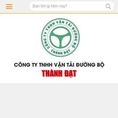
CÔNG TY TNHH VẬN TẢI ĐƯỜNG BỘ
THÀNH ĐẠT