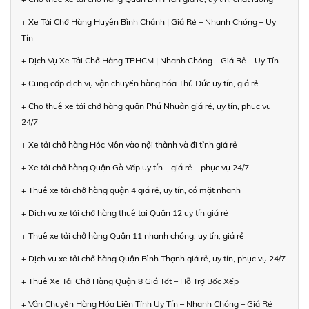
+ Xe Tải Chở Hàng Huyện Bình Chánh | Giá Rẻ – Nhanh Chóng – Uy
Tín
+ Dịch Vụ Xe Tải Chở Hàng TPHCM | Nhanh Chóng – Giá Rẻ – Uy Tín
+ Cung cấp dịch vụ vận chuyển hàng hóa Thủ Đức uy tín, giá rẻ
+ Cho thuê xe tải chở hàng quận Phú Nhuận giá rẻ, uy tín, phục vụ
24/7
+ Xe tải chở hàng Hóc Môn vào nội thành và đi tỉnh giá rẻ
+ Xe tải chở hàng Quận Gò Vấp uy tín – giá rẻ – phục vụ 24/7
+ Thuê xe tải chở hàng quận 4 giá rẻ, uy tín, có mặt nhanh
+ Dịch vụ xe tải chở hàng thuê tại Quận 12 uy tín giá rẻ
+ Thuê xe tải chở hàng Quận 11 nhanh chóng, uy tín, giá rẻ
+ Dịch vụ xe tải chở hàng Quận Bình Thạnh giá rẻ, uy tín, phục vụ 24/7
+ Thuê Xe Tải Chở Hàng Quận 8 Giá Tốt – Hỗ Trợ Bốc Xếp
+ Vận Chuyển Hàng Hóa Liên Tỉnh Uy Tín – Nhanh Chóng – Giá Rẻ