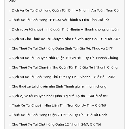
24/7
+ Dịch Vụ Xe Tải Chở Hàng Quận Tân Bình – Nhanh, An Toàn, Trọn Gói
+ Thuê Xe Tải Chở Hàng TP.HCM Nội Thành & Liên Tỉnh Giá Tốt
+ Dịch vụ xe tải chuyển nhà quận Phú Nhuận – Nhanh chóng, an toàn
+ Dịch Vụ Cho Thuê Xe Tải Chuyển Nhà Gò Vấp Trọn Gói – Giá Tốt 24/7
+ Cho Thuê Xe Tải Chở Hàng Quận Bình Tân Giá Rẻ, Phục Vụ 24/7
+ Dịch Vụ Xe Tải Chuyển Nhà Quận 10 Giá Rẻ – Uy Tín, Nhanh Chóng
+ Cho Thuê Xe Tải Chuyển Nhà Quận Tân Phú Giá Rẻ | Nhanh Chóng
+ Dịch Vụ Xe Tải Chở Hàng Thủ Đức Uy Tín – Nhanh – Giá Rẻ – 24/7
+ Cho thuê xe tải chuyển nhà Bình Thạnh giá rẻ, nhanh chóng
+ Dịch vụ xe tải chuyển nhà Quận 3 giá rẻ, uy tín – Gọi là có xe!
+ Thuê Xe Tải Chuyển Nhà Liên Tỉnh Trọn Gói Uy Tín – Giá Tốt
+ Thuê Xe Tải Chở Hàng Quận 7 TPHCM Uy Tín – Giá Tốt Nhất
+ Cho Thuê Xe Tải Chở Hàng Quận 12 Nhanh 24/7, Giá Tốt