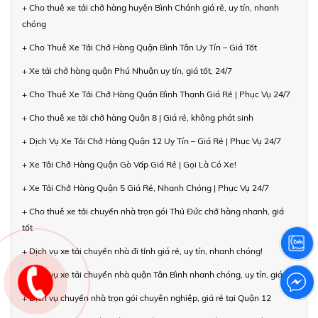
+ Cho thuê xe tải chở hàng huyện Bình Chánh giá rẻ, uy tín, nhanh
chóng
+ Cho Thuê Xe Tải Chở Hàng Quận Bình Tân Uy Tín – Giá Tốt
+ Xe tải chở hàng quận Phú Nhuận uy tín, giá tốt, 24/7
+ Cho Thuê Xe Tải Chở Hàng Quận Bình Thạnh Giá Rẻ | Phục Vụ 24/7
+ Cho thuê xe tải chở hàng Quận 8 | Giá rẻ, không phát sinh
+ Dịch Vụ Xe Tải Chở Hàng Quận 12 Uy Tín – Giá Rẻ | Phục Vụ 24/7
+ Xe Tải Chở Hàng Quận Gò Vấp Giá Rẻ | Gọi Là Có Xe!
+ Xe Tải Chở Hàng Quận 5 Giá Rẻ, Nhanh Chóng | Phục Vụ 24/7
+ Cho thuê xe tải chuyển nhà trọn gói Thủ Đức chở hàng nhanh, giá
tốt
+ Dịch vụ xe tải chuyển nhà đi tỉnh giá rẻ, uy tín, nhanh chóng!
+ Dịch vụ xe tải chuyển nhà quận Tân Bình nhanh chóng, uy tín, giá rẻ
+ Dịch vụ chuyển nhà trọn gói chuyên nghiệp, giá rẻ tại Quận 12