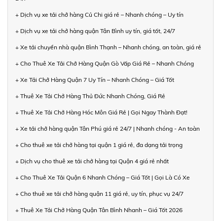
+ Dịch vụ xe tải chở hàng Củ Chi giá rẻ – Nhanh chóng – Uy tín
+ Dịch vụ xe tải chở hàng quận Tân Bình uy tín, giá tốt, 24/7
+ Xe tải chuyển nhà quận Bình Thạnh – Nhanh chóng, an toàn, giá rẻ
+ Cho Thuê Xe Tải Chở Hàng Quận Gò Vấp Giá Rẻ – Nhanh Chóng
+ Xe Tải Chở Hàng Quận 7 Uy Tín – Nhanh Chóng – Giá Tốt
+ Thuê Xe Tải Chở Hàng Thủ Đức Nhanh Chóng, Giá Rẻ
+ Thuê Xe Tải Chở Hàng Hóc Môn Giá Rẻ | Gọi Ngay Thành Đạt!
+ Xe tải chở hàng quận Tân Phú giá rẻ 24/7 | Nhanh chóng - An toàn
+ Cho thuê xe tải chở hàng tại quận 1 giá rẻ, đa dạng tải trọng
+ Dịch vụ cho thuê xe tải chở hàng tại Quận 4 giá rẻ nhất
+ Cho Thuê Xe Tải Quận 6 Nhanh Chóng – Giá Tốt | Gọi Là Có Xe
+ Cho thuê xe tải chở hàng quận 11 giá rẻ, uy tín, phục vụ 24/7
+ Thuê Xe Tải Chở Hàng Quận Tân Bình Nhanh – Giá Tốt 2026