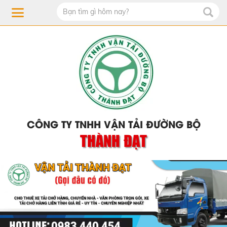
CÔNG TY TNHH VẬN TẢI ĐƯỜNG BỘ
THÀNH ĐẠT