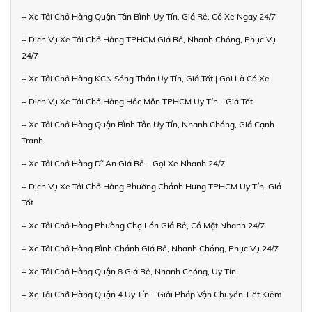
+ Xe Tải Chở Hàng Quận Tân Bình Uy Tín, Giá Rẻ, Có Xe Ngay 24/7
+ Dịch Vụ Xe Tải Chở Hàng TPHCM Giá Rẻ, Nhanh Chóng, Phục Vụ
24/7
+ Xe Tải Chở Hàng KCN Sóng Thần Uy Tín, Giá Tốt | Gọi Là Có Xe
+ Dịch Vụ Xe Tải Chở Hàng Hóc Môn TPHCM Uy Tín - Giá Tốt
+ Xe Tải Chở Hàng Quận Bình Tân Uy Tín, Nhanh Chóng, Giá Cạnh
Tranh
+ Xe Tải Chở Hàng Dĩ An Giá Rẻ – Gọi Xe Nhanh 24/7
+ Dịch Vụ Xe Tải Chở Hàng Phường Chánh Hưng TPHCM Uy Tín, Giá
Tốt
+ Xe Tải Chở Hàng Phường Chợ Lớn Giá Rẻ, Có Mặt Nhanh 24/7
+ Xe Tải Chở Hàng Bình Chánh Giá Rẻ, Nhanh Chóng, Phục Vụ 24/7
+ Xe Tải Chở Hàng Quận 8 Giá Rẻ, Nhanh Chóng, Uy Tín
+ Xe Tải Chở Hàng Quận 4 Uy Tín – Giải Pháp Vận Chuyển Tiết Kiệm