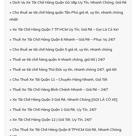
+ Dịch Vụ Xe Tải Chở Hàng Quận Gò Vấp Uy Tín, Nhanh Chóng, Giá Rẻ
+ Cho thuê xe tải chở hàng quận Tân Phú giá rẻ, uy tín, nhanh chóng
nhất!
+ Xe Tải Chở Hàng Quận 7 TP.HCM Uy Tín, Giá Rẻ – Gọi Là Có Xe!
+ Thuê Xe Tải Chở Hàng Quận 6 Nhanh – Giá Rẻ – Phục Vụ 24/7
+ Cho thuê xe tải chở hàng Quận 5 giá rẻ, uy tín, nhanh chóng
+ Thuê xe tải chở hàng quận 4 nhanh chóng, giá tốt | 24/7
+ Thuê xe tải chở hàng Thủ Đức uy tín, nhanh chóng 24/7, giá tốt
+ Cho Thuê Xe Tải Quận 11 – Chuyển Hàng Nhanh, Giá Tốt
+ Thuê Xe Tải Chở Hàng Bình Chánh Nhanh – Giá Rẻ – 24/7
+ Xe Tải Chở Hàng Quận 3 Giá Rẻ, Nhanh Chóng [GỌI LÀ CÓ XE]
+ Thuê Xe Tải Chở Hàng Quận 1 Giá Rẻ, Uy Tín, 24/7
+ Xe Tải Chở Hàng Quận 12 | Giá Tốt, Uy Tín, 24/7
+ Cho Thuê Xe Tải Chở Hàng Quận 8 TPHCM Giá Rẻ, Nhanh Chóng,