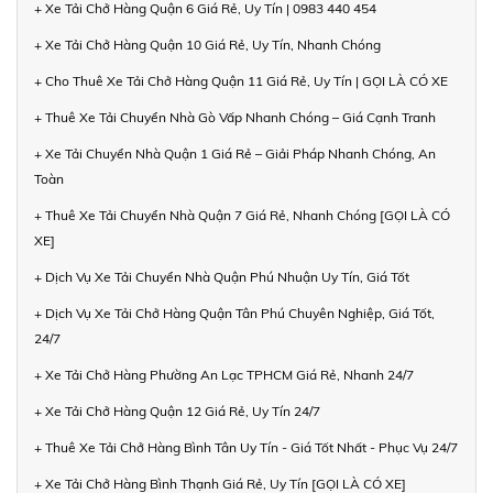
+ Xe Tải Chở Hàng Quận 6 Giá Rẻ, Uy Tín | 0983 440 454
+ Xe Tải Chở Hàng Quận 10 Giá Rẻ, Uy Tín, Nhanh Chóng
+ Cho Thuê Xe Tải Chở Hàng Quận 11 Giá Rẻ, Uy Tín | GỌI LÀ CÓ XE
+ Thuê Xe Tải Chuyển Nhà Gò Vấp Nhanh Chóng – Giá Cạnh Tranh
+ Xe Tải Chuyển Nhà Quận 1 Giá Rẻ – Giải Pháp Nhanh Chóng, An
Toàn
+ Thuê Xe Tải Chuyển Nhà Quận 7 Giá Rẻ, Nhanh Chóng [GỌI LÀ CÓ
XE]
+ Dịch Vụ Xe Tải Chuyển Nhà Quận Phú Nhuận Uy Tín, Giá Tốt
+ Dịch Vụ Xe Tải Chở Hàng Quận Tân Phú Chuyên Nghiệp, Giá Tốt,
24/7
+ Xe Tải Chở Hàng Phường An Lạc TPHCM Giá Rẻ, Nhanh 24/7
+ Xe Tải Chở Hàng Quận 12 Giá Rẻ, Uy Tín 24/7
+ Thuê Xe Tải Chở Hàng Bình Tân Uy Tín - Giá Tốt Nhất - Phục Vụ 24/7
+ Xe Tải Chở Hàng Bình Thạnh Giá Rẻ, Uy Tín [GỌI LÀ CÓ XE]