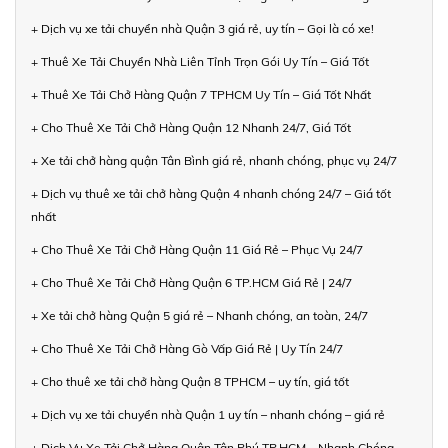
+ Dịch vụ xe tải chuyển nhà Quận 3 giá rẻ, uy tín – Gọi là có xe!
+ Thuê Xe Tải Chuyển Nhà Liên Tỉnh Trọn Gói Uy Tín – Giá Tốt
+ Thuê Xe Tải Chở Hàng Quận 7 TPHCM Uy Tín – Giá Tốt Nhất
+ Cho Thuê Xe Tải Chở Hàng Quận 12 Nhanh 24/7, Giá Tốt
+ Xe tải chở hàng quận Tân Bình giá rẻ, nhanh chóng, phục vụ 24/7
+ Dịch vụ thuê xe tải chở hàng Quận 4 nhanh chóng 24/7 – Giá tốt
nhất
+ Cho Thuê Xe Tải Chở Hàng Quận 11 Giá Rẻ – Phục Vụ 24/7
+ Cho Thuê Xe Tải Chở Hàng Quận 6 TP.HCM Giá Rẻ | 24/7
+ Xe tải chở hàng Quận 5 giá rẻ – Nhanh chóng, an toàn, 24/7
+ Cho Thuê Xe Tải Chở Hàng Gò Vấp Giá Rẻ | Uy Tín 24/7
+ Cho thuê xe tải chở hàng Quận 8 TPHCM – uy tín, giá tốt
+ Dịch vụ xe tải chuyển nhà Quận 1 uy tín – nhanh chóng – giá rẻ
+ Dịch Vụ Xe Tải Chở Hàng Quận Tân Phú TP.HCM – Nhanh Chóng,