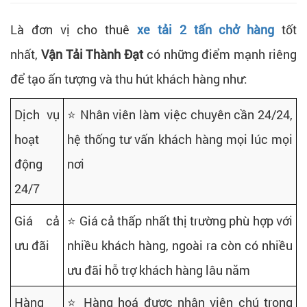
Là đơn vị cho thuê
xe tải 2 tấn chở hàng
tốt
nhất,
Vận Tải Thành Đạt
có những điểm mạnh riêng
để tạo ấn tượng và thu hút khách hàng như:
Dịch vụ
⭐ Nhân viên làm việc chuyên cần 24/24,
hoạt
hệ thống tư vấn khách hàng mọi lúc mọi
động
nơi
24/7
Giá cả
⭐ Giá cả thấp nhất thị trường phù hợp với
ưu đãi
nhiều khách hàng, ngoài ra còn có nhiều
ưu đãi hỗ trợ khách hàng lâu năm
Hàng
⭐ Hàng hoá được nhân viên chú trọng