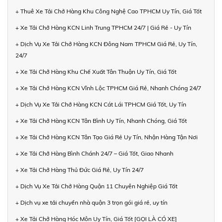
+ Thuê Xe Tải Chở Hàng Khu Công Nghệ Cao TPHCM Uy Tín, Giá Tốt
+ Xe Tải Chở Hàng KCN Linh Trung TPHCM 24/7 | Giá Rẻ - Uy Tín
+ Dịch Vụ Xe Tải Chở Hàng KCN Đông Nam TPHCM Giá Rẻ, Uy Tín,
24/7
+ Xe Tải Chở Hàng Khu Chế Xuất Tân Thuận Uy Tín, Giá Tốt
+ Xe Tải Chở Hàng KCN Vĩnh Lộc TPHCM Giá Rẻ, Nhanh Chóng 24/7
+ Dịch Vụ Xe Tải Chở Hàng KCN Cát Lái TPHCM Giá Tốt, Uy Tín
+ Xe Tải Chở Hàng KCN Tân Bình Uy Tín, Nhanh Chóng, Giá Tốt
+ Xe Tải Chở Hàng KCN Tân Tạo Giá Rẻ Uy Tín, Nhận Hàng Tận Nơi
+ Xe Tải Chở Hàng Bình Chánh 24/7 – Giá Tốt, Giao Nhanh
+ Xe Tải Chở Hàng Thủ Đức Giá Rẻ, Uy Tín 24/7
+ Dịch Vụ Xe Tải Chở Hàng Quận 11 Chuyên Nghiệp Giá Tốt
+ Dịch vụ xe tải chuyển nhà quận 3 trọn gói giá rẻ, uy tín
+ Xe Tải Chở Hàng Hóc Môn Uy Tín, Giá Tốt [GỌI LÀ CÓ XE]