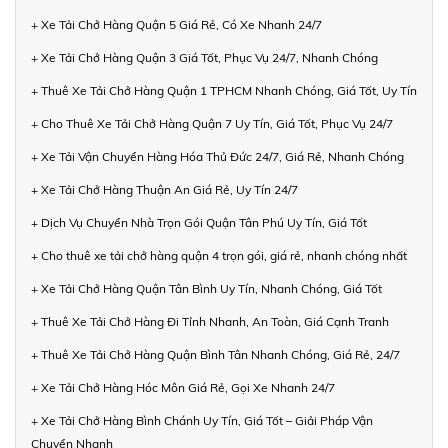
+ Xe Tải Chở Hàng Quận 5 Giá Rẻ, Có Xe Nhanh 24/7
+ Xe Tải Chở Hàng Quận 3 Giá Tốt, Phục Vụ 24/7, Nhanh Chóng
+ Thuê Xe Tải Chở Hàng Quận 1 TPHCM Nhanh Chóng, Giá Tốt, Uy Tín
+ Cho Thuê Xe Tải Chở Hàng Quận 7 Uy Tín, Giá Tốt, Phục Vụ 24/7
+ Xe Tải Vận Chuyển Hàng Hóa Thủ Đức 24/7, Giá Rẻ, Nhanh Chóng
+ Xe Tải Chở Hàng Thuận An Giá Rẻ, Uy Tín 24/7
+ Dịch Vụ Chuyển Nhà Trọn Gói Quận Tân Phú Uy Tín, Giá Tốt
+ Cho thuê xe tải chở hàng quận 4 trọn gói, giá rẻ, nhanh chóng nhất
+ Xe Tải Chở Hàng Quận Tân Bình Uy Tín, Nhanh Chóng, Giá Tốt
+ Thuê Xe Tải Chở Hàng Đi Tỉnh Nhanh, An Toàn, Giá Cạnh Tranh
+ Thuê Xe Tải Chở Hàng Quận Bình Tân Nhanh Chóng, Giá Rẻ, 24/7
+ Xe Tải Chở Hàng Hóc Môn Giá Rẻ, Gọi Xe Nhanh 24/7
+ Xe Tải Chở Hàng Bình Chánh Uy Tín, Giá Tốt – Giải Pháp Vận
Chuyển Nhanh