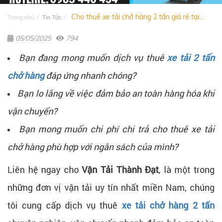
Cho thuê xe tải chở hàng 2 tấn giá rẻ tại...
Trang chủ
Tin Tức
05/05/2025
794
Bạn đang mong muốn dịch vụ thuê
xe tải 2 tấn
chở hàng
đáp ứng nhanh chóng?
Bạn lo lắng về việc đảm bảo an toàn hàng hóa khi
vận chuyển?
Bạn mong muốn chi phí chi trả cho thuê xe tải
chở hàng phù hợp với ngân sách của mình?
Liên hệ ngay cho
Vận Tải Thành Đạt
, là một trong
những đơn vị vận tải uy tín nhất miền Nam, chúng
tôi cung cấp dịch vụ thuê
xe tải chở hàng 2 tấn