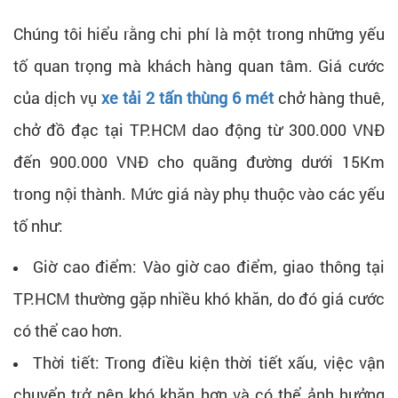
Chúng tôi hiểu rằng chi phí là một trong những yếu
tố quan trọng mà khách hàng quan tâm. Giá cước
của dịch vụ
xe tải 2 tấn thùng 6 mét
chở hàng thuê,
chở đồ đạc tại TP.HCM dao động từ 300.000 VNĐ
đến 900.000 VNĐ cho quãng đường dưới 15Km
trong nội thành. Mức giá này phụ thuộc vào các yếu
tố như:
Giờ cao điểm: Vào giờ cao điểm, giao thông tại
TP.HCM thường gặp nhiều khó khăn, do đó giá cước
có thể cao hơn.
Thời tiết: Trong điều kiện thời tiết xấu, việc vận
chuyển trở nên khó khăn hơn và có thể ảnh hưởng