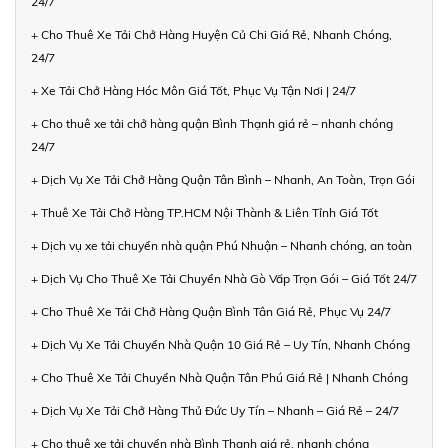
24/7
+ Cho Thuê Xe Tải Chở Hàng Huyện Củ Chi Giá Rẻ, Nhanh Chóng,
24/7
+ Xe Tải Chở Hàng Hóc Môn Giá Tốt, Phục Vụ Tận Nơi | 24/7
+ Cho thuê xe tải chở hàng quận Bình Thạnh giá rẻ – nhanh chóng
24/7
+ Dịch Vụ Xe Tải Chở Hàng Quận Tân Bình – Nhanh, An Toàn, Trọn Gói
+ Thuê Xe Tải Chở Hàng TP.HCM Nội Thành & Liên Tỉnh Giá Tốt
+ Dịch vụ xe tải chuyển nhà quận Phú Nhuận – Nhanh chóng, an toàn
+ Dịch Vụ Cho Thuê Xe Tải Chuyển Nhà Gò Vấp Trọn Gói – Giá Tốt 24/7
+ Cho Thuê Xe Tải Chở Hàng Quận Bình Tân Giá Rẻ, Phục Vụ 24/7
+ Dịch Vụ Xe Tải Chuyển Nhà Quận 10 Giá Rẻ – Uy Tín, Nhanh Chóng
+ Cho Thuê Xe Tải Chuyển Nhà Quận Tân Phú Giá Rẻ | Nhanh Chóng
+ Dịch Vụ Xe Tải Chở Hàng Thủ Đức Uy Tín – Nhanh – Giá Rẻ – 24/7
+ Cho thuê xe tải chuyển nhà Bình Thạnh giá rẻ, nhanh chóng