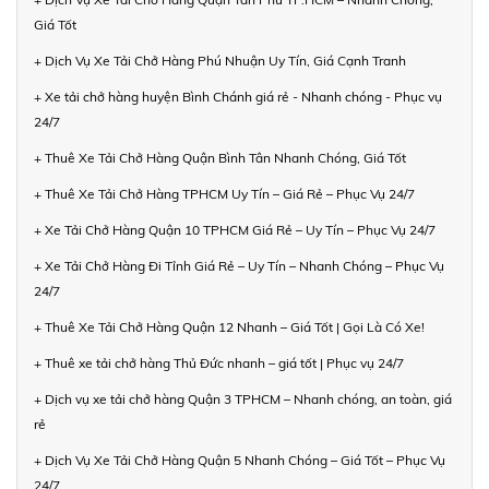
Giá Tốt
+ Dịch Vụ Xe Tải Chở Hàng Phú Nhuận Uy Tín, Giá Cạnh Tranh
+ Xe tải chở hàng huyện Bình Chánh giá rẻ - Nhanh chóng - Phục vụ
24/7
+ Thuê Xe Tải Chở Hàng Quận Bình Tân Nhanh Chóng, Giá Tốt
+ Thuê Xe Tải Chở Hàng TPHCM Uy Tín – Giá Rẻ – Phục Vụ 24/7
+ Xe Tải Chở Hàng Quận 10 TPHCM Giá Rẻ – Uy Tín – Phục Vụ 24/7
+ Xe Tải Chở Hàng Đi Tỉnh Giá Rẻ – Uy Tín – Nhanh Chóng – Phục Vụ
24/7
+ Thuê Xe Tải Chở Hàng Quận 12 Nhanh – Giá Tốt | Gọi Là Có Xe!
+ Thuê xe tải chở hàng Thủ Đức nhanh – giá tốt | Phục vụ 24/7
+ Dịch vụ xe tải chở hàng Quận 3 TPHCM – Nhanh chóng, an toàn, giá
rẻ
+ Dịch Vụ Xe Tải Chở Hàng Quận 5 Nhanh Chóng – Giá Tốt – Phục Vụ
24/7