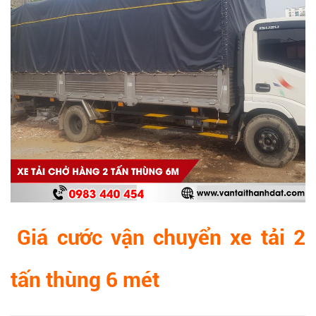
Giá cước vận chuyển xe tải 2
tấn thùng 6 mét