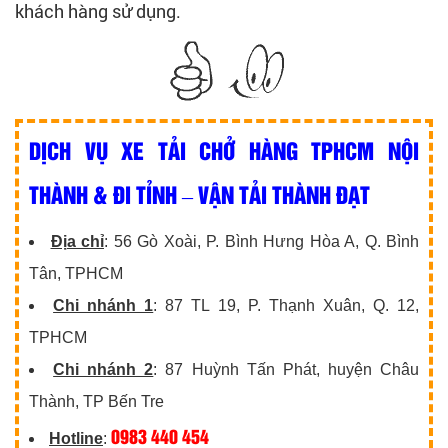
khách hàng sử dụng.
DỊCH VỤ XE TẢI CHỞ HÀNG TPHCM NỘI
THÀNH & ĐI TỈNH – VẬN TẢI THÀNH ĐẠT
Địa chỉ
: 56 Gò Xoài, P. Bình Hưng Hòa A, Q. Bình
Tân, TPHCM
Chi nhánh 1
: 87 TL 19, P. Thạnh Xuân, Q. 12,
TPHCM
Chi nhánh 2
: 87 Huỳnh Tấn Phát, huyện Châu
Thành, TP Bến Tre
0983 440 454
Hotline
: