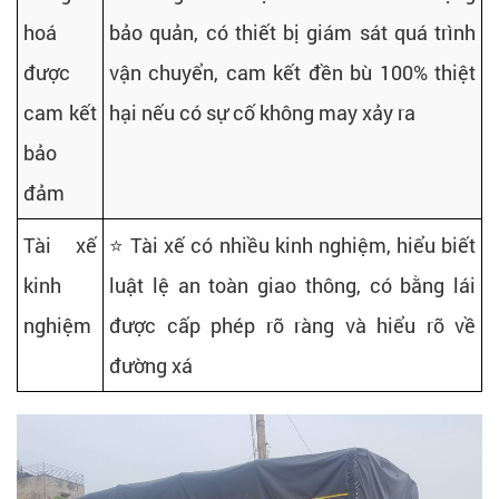
hoá
bảo quản, có thiết bị giám sát quá trình
được
vận chuyển, cam kết đền bù 100% thiệt
cam kết
hại nếu có sự cố không may xảy ra
bảo
đảm
Tài xế
⭐ Tài xế có nhiều kinh nghiệm, hiểu biết
kinh
luật lệ an toàn giao thông, có bằng lái
nghiệm
được cấp phép rõ ràng và hiểu rõ về
đường xá