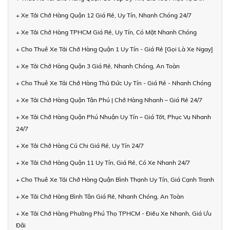
+ Xe Tải Chở Hàng Quận 12 Giá Rẻ, Uy Tín, Nhanh Chóng 24/7
+ Xe Tải Chở Hàng TPHCM Giá Rẻ, Uy Tín, Có Mặt Nhanh Chóng
+ Cho Thuê Xe Tải Chở Hàng Quận 1 Uy Tín - Giá Rẻ [Gọi Là Xe Ngay]
+ Xe Tải Chở Hàng Quận 3 Giá Rẻ, Nhanh Chóng, An Toàn
+ Cho Thuê Xe Tải Chở Hàng Thủ Đức Uy Tín - Giá Rẻ - Nhanh Chóng
+ Xe Tải Chở Hàng Quận Tân Phú | Chở Hàng Nhanh – Giá Rẻ 24/7
+ Xe Tải Chở Hàng Quận Phú Nhuận Uy Tín – Giá Tốt, Phục Vụ Nhanh
24/7
+ Xe Tải Chở Hàng Củ Chi Giá Rẻ, Uy Tín 24/7
+ Xe Tải Chở Hàng Quận 11 Uy Tín, Giá Rẻ, Có Xe Nhanh 24/7
+ Cho Thuê Xe Tải Chở Hàng Quận Bình Thạnh Uy Tín, Giá Cạnh Tranh
+ Xe Tải Chở Hàng Bình Tân Giá Rẻ, Nhanh Chóng, An Toàn
+ Xe Tải Chở Hàng Phường Phú Thọ TPHCM - Điều Xe Nhanh, Giá Ưu
Đãi