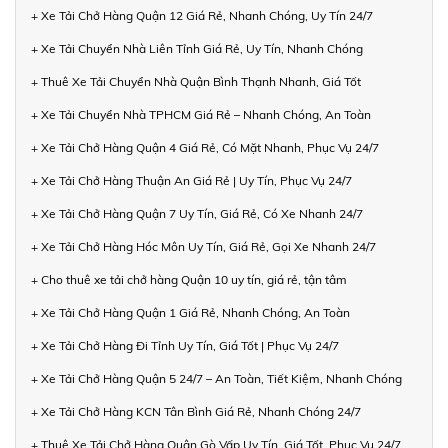
+ Xe Tải Chở Hàng Quận 12 Giá Rẻ, Nhanh Chóng, Uy Tín 24/7
+ Xe Tải Chuyển Nhà Liên Tỉnh Giá Rẻ, Uy Tín, Nhanh Chóng
+ Thuê Xe Tải Chuyển Nhà Quận Bình Thạnh Nhanh, Giá Tốt
+ Xe Tải Chuyển Nhà TPHCM Giá Rẻ – Nhanh Chóng, An Toàn
+ Xe Tải Chở Hàng Quận 4 Giá Rẻ, Có Mặt Nhanh, Phục Vụ 24/7
+ Xe Tải Chở Hàng Thuận An Giá Rẻ | Uy Tín, Phục Vụ 24/7
+ Xe Tải Chở Hàng Quận 7 Uy Tín, Giá Rẻ, Có Xe Nhanh 24/7
+ Xe Tải Chở Hàng Hóc Môn Uy Tín, Giá Rẻ, Gọi Xe Nhanh 24/7
+ Cho thuê xe tải chở hàng Quận 10 uy tín, giá rẻ, tận tâm
+ Xe Tải Chở Hàng Quận 1 Giá Rẻ, Nhanh Chóng, An Toàn
+ Xe Tải Chở Hàng Đi Tỉnh Uy Tín, Giá Tốt | Phục Vụ 24/7
+ Xe Tải Chở Hàng Quận 5 24/7 – An Toàn, Tiết Kiệm, Nhanh Chóng
+ Xe Tải Chở Hàng KCN Tân Bình Giá Rẻ, Nhanh Chóng 24/7
+ Thuê Xe Tải Chở Hàng Quận Gò Vấp Uy Tín, Giá Tốt, Phục Vụ 24/7