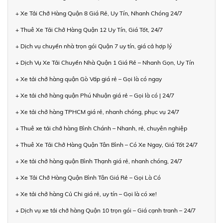
+ Xe Tải Chở Hàng Quận 8 Giá Rẻ, Uy Tín, Nhanh Chóng 24/7
+ Thuê Xe Tải Chở Hàng Quận 12 Uy Tín, Giá Tốt, 24/7
+ Dịch vụ chuyển nhà trọn gói Quận 7 uy tín, giá cả hợp lý
+ Dịch Vụ Xe Tải Chuyển Nhà Quận 1 Giá Rẻ – Nhanh Gọn, Uy Tín
+ Xe tải chở hàng quận Gò Vấp giá rẻ – Gọi là có ngay
+ Xe tải chở hàng quận Phú Nhuận giá rẻ – Gọi là có | 24/7
+ Xe tải chở hàng TPHCM giá rẻ, nhanh chóng, phục vụ 24/7
+ Thuê xe tải chở hàng Bình Chánh – Nhanh, rẻ, chuyên nghiệp
+ Thuê Xe Tải Chở Hàng Quận Tân Bình – Có Xe Ngay, Giá Tốt 24/7
+ Xe tải chở hàng quận Bình Thạnh giá rẻ, nhanh chóng, 24/7
+ Xe Tải Chở Hàng Quận Bình Tân Giá Rẻ – Gọi Là Có
+ Xe tải chở hàng Củ Chi giá rẻ, uy tín – Gọi là có xe!
+ Dịch vụ xe tải chở hàng Quận 10 trọn gói – Giá cạnh tranh – 24/7