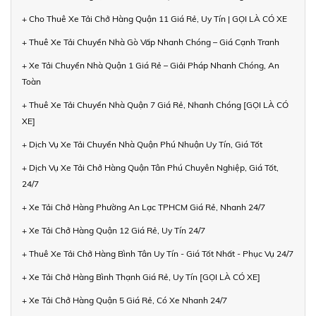
+ Cho Thuê Xe Tải Chở Hàng Quận 11 Giá Rẻ, Uy Tín | GỌI LÀ CÓ XE
+ Thuê Xe Tải Chuyển Nhà Gò Vấp Nhanh Chóng – Giá Cạnh Tranh
+ Xe Tải Chuyển Nhà Quận 1 Giá Rẻ – Giải Pháp Nhanh Chóng, An
Toàn
+ Thuê Xe Tải Chuyển Nhà Quận 7 Giá Rẻ, Nhanh Chóng [GỌI LÀ CÓ
XE]
+ Dịch Vụ Xe Tải Chuyển Nhà Quận Phú Nhuận Uy Tín, Giá Tốt
+ Dịch Vụ Xe Tải Chở Hàng Quận Tân Phú Chuyên Nghiệp, Giá Tốt,
24/7
+ Xe Tải Chở Hàng Phường An Lạc TPHCM Giá Rẻ, Nhanh 24/7
+ Xe Tải Chở Hàng Quận 12 Giá Rẻ, Uy Tín 24/7
+ Thuê Xe Tải Chở Hàng Bình Tân Uy Tín - Giá Tốt Nhất - Phục Vụ 24/7
+ Xe Tải Chở Hàng Bình Thạnh Giá Rẻ, Uy Tín [GỌI LÀ CÓ XE]
+ Xe Tải Chở Hàng Quận 5 Giá Rẻ, Có Xe Nhanh 24/7