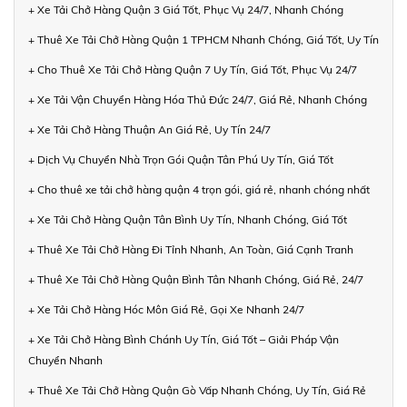
+ Xe Tải Chở Hàng Quận 3 Giá Tốt, Phục Vụ 24/7, Nhanh Chóng
+ Thuê Xe Tải Chở Hàng Quận 1 TPHCM Nhanh Chóng, Giá Tốt, Uy Tín
+ Cho Thuê Xe Tải Chở Hàng Quận 7 Uy Tín, Giá Tốt, Phục Vụ 24/7
+ Xe Tải Vận Chuyển Hàng Hóa Thủ Đức 24/7, Giá Rẻ, Nhanh Chóng
+ Xe Tải Chở Hàng Thuận An Giá Rẻ, Uy Tín 24/7
+ Dịch Vụ Chuyển Nhà Trọn Gói Quận Tân Phú Uy Tín, Giá Tốt
+ Cho thuê xe tải chở hàng quận 4 trọn gói, giá rẻ, nhanh chóng nhất
+ Xe Tải Chở Hàng Quận Tân Bình Uy Tín, Nhanh Chóng, Giá Tốt
+ Thuê Xe Tải Chở Hàng Đi Tỉnh Nhanh, An Toàn, Giá Cạnh Tranh
+ Thuê Xe Tải Chở Hàng Quận Bình Tân Nhanh Chóng, Giá Rẻ, 24/7
+ Xe Tải Chở Hàng Hóc Môn Giá Rẻ, Gọi Xe Nhanh 24/7
+ Xe Tải Chở Hàng Bình Chánh Uy Tín, Giá Tốt – Giải Pháp Vận
Chuyển Nhanh
+ Thuê Xe Tải Chở Hàng Quận Gò Vấp Nhanh Chóng, Uy Tín, Giá Rẻ