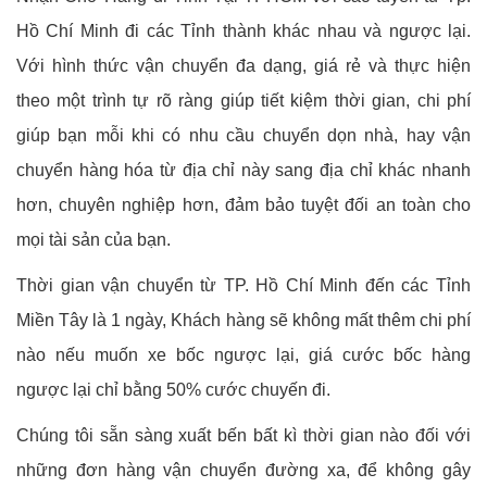
Hồ Chí Minh đi các Tỉnh thành khác nhau và ngược lại.
Với hình thức vận chuyển đa dạng, giá rẻ và thực hiện
theo một trình tự rõ ràng giúp tiết kiệm thời gian, chi phí
giúp bạn mỗi khi có nhu cầu chuyển dọn nhà, hay vận
chuyển hàng hóa từ địa chỉ này sang địa chỉ khác nhanh
hơn, chuyên nghiệp hơn, đảm bảo tuyệt đối an toàn cho
mọi tài sản của bạn.
Thời gian vận chuyển từ TP. Hồ Chí Minh đến các Tỉnh
Miền Tây là 1 ngày, Khách hàng sẽ không mất thêm chi phí
nào nếu muốn xe bốc ngược lại, giá cước bốc hàng
ngược lại chỉ bằng 50% cước chuyến đi.
Chúng tôi sẵn sàng xuất bến bất kì thời gian nào đối với
những đơn hàng vận chuyển đường xa, để không gây