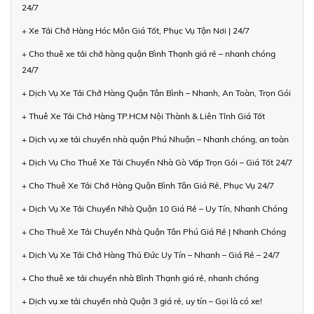
24/7
+ Xe Tải Chở Hàng Hóc Môn Giá Tốt, Phục Vụ Tận Nơi | 24/7
+ Cho thuê xe tải chở hàng quận Bình Thạnh giá rẻ – nhanh chóng
24/7
+ Dịch Vụ Xe Tải Chở Hàng Quận Tân Bình – Nhanh, An Toàn, Trọn Gói
+ Thuê Xe Tải Chở Hàng TP.HCM Nội Thành & Liên Tỉnh Giá Tốt
+ Dịch vụ xe tải chuyển nhà quận Phú Nhuận – Nhanh chóng, an toàn
+ Dịch Vụ Cho Thuê Xe Tải Chuyển Nhà Gò Vấp Trọn Gói – Giá Tốt 24/7
+ Cho Thuê Xe Tải Chở Hàng Quận Bình Tân Giá Rẻ, Phục Vụ 24/7
+ Dịch Vụ Xe Tải Chuyển Nhà Quận 10 Giá Rẻ – Uy Tín, Nhanh Chóng
+ Cho Thuê Xe Tải Chuyển Nhà Quận Tân Phú Giá Rẻ | Nhanh Chóng
+ Dịch Vụ Xe Tải Chở Hàng Thủ Đức Uy Tín – Nhanh – Giá Rẻ – 24/7
+ Cho thuê xe tải chuyển nhà Bình Thạnh giá rẻ, nhanh chóng
+ Dịch vụ xe tải chuyển nhà Quận 3 giá rẻ, uy tín – Gọi là có xe!