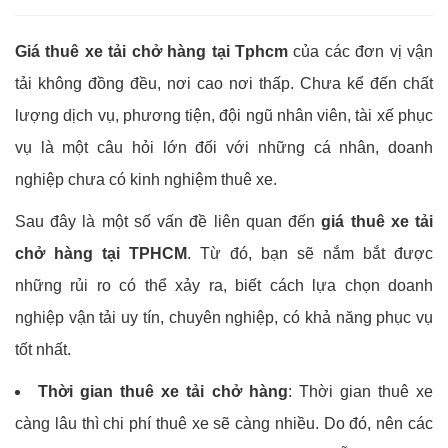
Giá thuê xe tải chở hàng tại Tphcm
của các đơn vị vận
tải không đồng đều, nơi cao nơi thấp. Chưa kể đến chất
lượng dịch vụ, phương tiện, đội ngũ nhân viên, tài xế phục
vụ là một câu hỏi lớn đối với những cá nhân, doanh
nghiệp chưa có kinh nghiệm thuê xe.
Sau đây là một số vấn đề liên quan đến
giá thuê xe tải
chở hàng tại TPHCM
. Từ đó, bạn sẽ nắm bắt được
những rủi ro có thể xảy ra, biết cách lựa chọn doanh
nghiệp vận tải uy tín, chuyên nghiệp, có khả năng phục vụ
tốt nhất.
Thời gian thuê xe tải chở hàng
: Thời gian thuê xe
càng lâu thì chi phí thuê xe sẽ càng nhiều. Do đó, nên các