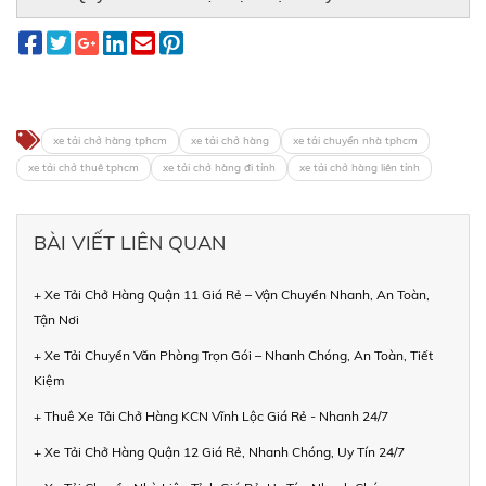
xe tải chở hàng tphcm
xe tải chở hàng
xe tải chuyển nhà tphcm
xe tải chở thuê tphcm
xe tải chở hàng đi tỉnh
xe tải chở hàng liên tỉnh
BÀI VIẾT LIÊN QUAN
+ Xe Tải Chở Hàng Quận 11 Giá Rẻ – Vận Chuyển Nhanh, An Toàn,
Tận Nơi
+ Xe Tải Chuyển Văn Phòng Trọn Gói – Nhanh Chóng, An Toàn, Tiết
Kiệm
+ Thuê Xe Tải Chở Hàng KCN Vĩnh Lộc Giá Rẻ - Nhanh 24/7
+ Xe Tải Chở Hàng Quận 12 Giá Rẻ, Nhanh Chóng, Uy Tín 24/7