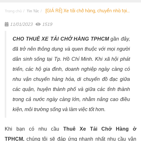
[GIÁ RẺ] Xe tải chở hàng, chuyển nhà tại...
Trang chủ
Tin Tức
11/01/2023
1519
CHO THUÊ XE TẢI CHỞ HÀNG TPHCM
gần đây,
đã trở nên thông dụng và quen thuộc với mọi người
dân sinh sống tại Tp. Hồ Chí Minh. Khi xã hội phát
triển, các hộ gia đình, doanh nghiệp ngày càng có
nhu vận chuyển hàng hóa, di chuyển đồ đạc giữa
các quận, huyện thành phố và giữa các tỉnh thành
trong cả nước ngày càng lớn, nhằm nâng cao điều
kiện, môi trường sống và làm việc tốt hơn.
Khi bạn có nhu cầu
Thuê Xe Tải Chở Hàng ở
TPHCM,
chúng tôi sẽ đáp ứng nhanh nhất nhu cầu vận