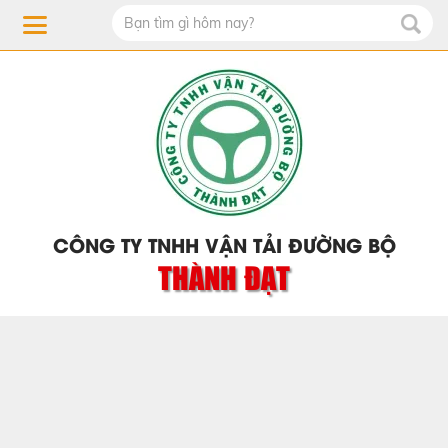
CÔNG TY TNHH VẬN TẢI ĐƯỜNG BỘ
THÀNH ĐẠT