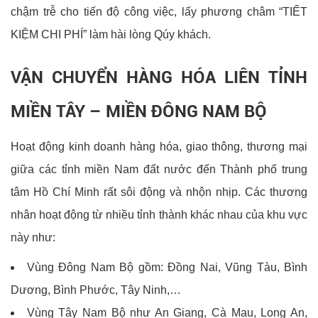
chậm trễ cho tiến độ công việc, lấy phương châm “TIẾT
KIỆM CHI PHÍ” làm hài lòng Qúy khách.
VẬN CHUYỂN HÀNG HÓA LIÊN TỈNH
MIỀN TÂY – MIỀN ĐÔNG NAM BỘ
Hoạt động kinh doanh hàng hóa, giao thông, thương mại
giữa các tỉnh miền Nam đất nước đến Thành phố trung
tâm Hồ Chí Minh rất sôi động và nhộn nhịp. Các thương
nhân hoạt động từ nhiều tỉnh thành khác nhau của khu vực
này như:
Vùng Đông Nam Bộ gồm: Đồng Nai, Vũng Tàu, Bình
Dương, Bình Phước, Tây Ninh,…
Vùng Tây Nam Bộ như An Giang, Cà Mau, Long An,