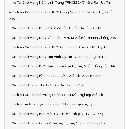
+ Xe Tải Chở Hàng KCN Linh Trung TPHCM 24/7 | Giá Rẻ - Uy Tín
+ Dịch Vụ Xe Tải Chở Hàng KCN Đông Nam TPHCM Giá Rẻ, Uy Tín,
24/7
+ Xe Tải Chở Hàng Khu Chế Xuất Tân Thuận Uy Tín, Giá Tốt
+ Xe Tải Chở Hàng KCN Vĩnh Lộc TPHCM Giá Rẻ, Nhanh Chóng 24/7
+ Dịch Vụ Xe Tải Chở Hàng KCN Cát Lái TPHCM Giá Tốt, Uy Tín
+ Xe Tải Chở Hàng KCN Tân Bình Uy Tín, Nhanh Chóng, Giá Tốt
+ Xe Tải Chở Hàng KCN Tân Tạo Giá Rẻ Uy Tín, Nhận Hàng Tận Nơi
+ Xe Tải Chở Hàng Bình Chánh 24/7 – Giá Tốt, Giao Nhanh
+ Xe Tải Chở Hàng Thủ Đức Giá Rẻ, Uy Tín 24/7
+ Dịch Vụ Xe Tải Chở Hàng Quận 11 Chuyên Nghiệp Giá Tốt
+ Dịch vụ xe tải chuyển nhà quận 3 trọn gói giá rẻ, uy tín
+ Xe Tải Chở Hàng Hóc Môn Uy Tín, Giá Tốt [GỌI LÀ CÓ XE]
+ Xe Tải Chở Hàng Quận 8 Giá Rẻ, Uy Tín, Nhanh Chóng 24/7