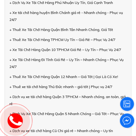
+ Dịch Vụ Xe Tải Chở Hàng Phú Nhuận Uy Tín, Giá Cạnh Tranh
+ Xe tải chở hàng huyện Bình Chánh giá rẻ - Nhanh chóng - Phục vụ
24/7
+ Thuê Xe Tải Chở Hàng Quận Bình Tân Nhanh Chóng, Giá Tốt
+ Thuê Xe Tải Chở Hàng TPHCM Uy Tín – Giá Rẻ – Phục Vụ 24/7
+ Xe Tải Chở Hàng Quận 10 TPHCM Giá Rẻ – Uy Tín – Phục Vụ 24/7
+ Xe Tải Chở Hàng Đi Tỉnh Giá Rẻ – Uy Tín – Nhanh Chóng – Phục Vụ
24/7
+ Thuê Xe Tải Chở Hàng Quận 12 Nhanh – Giá Tốt | Gọi Là Có Xe!
+ Thuê xe tải chở hàng Thủ Đức nhanh – giá tốt | Phục vụ 24/7
+ Dịch vụ xe tải chở hàng Quận 3 TPHCM – Nhanh chóng, an toàn, giá
rẻ
+ Dịch Vụ Xe Tải Chở Hàng Quận 5 Nhanh Chóng – Giá Tốt – Phục Vụ
24/7
+ Dịch vụ xe tải chở hàng Củ Chi giá rẻ – Nhanh chóng – Uy tín