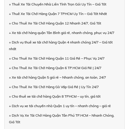
+ Thuê Xe Tải Chuyển Nhà Liên Tỉnh Trọn Gói Uy Tín – Giá Tốt
+ Thuê Xe Tải Chở Hàng Quận 7 TPHCM Uy Tín – Giá Tốt Nhất
+ Cho Thuê Xe Tải Chở Hàng Quận 12 Nhanh 24/7, Giá Tốt
+ Xe tải chở hàng quận Tân Bình giá rẻ, nhanh chóng, phục vụ 24/7
+ Dịch vụ thuê xe tải chở hàng Quận 4 nhanh chóng 24/7 – Giá tốt
nhất
+ Cho Thuê Xe Tải Chở Hàng Quận 11 Giá Rẻ – Phục Vụ 24/7
+ Cho Thuê Xe Tải Chở Hàng Quận 6 TP.HCM Giá Rẻ | 24/7
+ Xe tải chở hàng Quận 5 giá rẻ – Nhanh chóng, an toàn, 24/7
+ Cho Thuê Xe Tải Chở Hàng Gò Vấp Giá Rẻ | Uy Tín 24/7
+ Cho thuê xe tải chở hàng Quận 8 TPHCM – uy tín, giá tốt
+ Dịch vụ xe tải chuyển nhà Quận 1 uy tín – nhanh chóng – giá rẻ
+ Dịch Vụ Xe Tải Chở Hàng Quận Tân Phú TP.HCM – Nhanh Chóng,
Giá Tốt