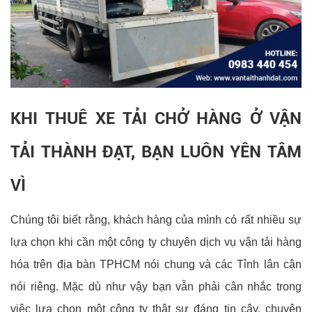
KHI THUÊ XE TẢI CHỞ HÀNG Ở VẬN
TẢI THÀNH ĐẠT, BẠN LUÔN YÊN TÂM
VÌ
Chúng tôi biết rằng, khách hàng của mình có rất nhiều sự
lựa chọn khi cần một công ty chuyên dịch vụ vận tải hàng
hóa trên địa bàn TPHCM nói chung và các Tỉnh lân cận
nói riêng. Mặc dù như vậy bạn vẫn phải cân nhắc trong
việc lựa chọn một công ty thật sự đáng tin cậy, chuyên