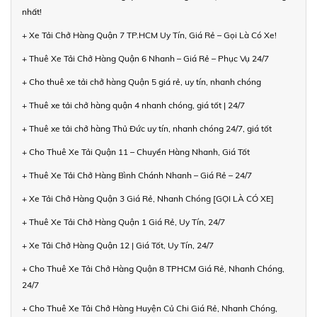
nhất!
+ Xe Tải Chở Hàng Quận 7 TP.HCM Uy Tín, Giá Rẻ – Gọi Là Có Xe!
+ Thuê Xe Tải Chở Hàng Quận 6 Nhanh – Giá Rẻ – Phục Vụ 24/7
+ Cho thuê xe tải chở hàng Quận 5 giá rẻ, uy tín, nhanh chóng
+ Thuê xe tải chở hàng quận 4 nhanh chóng, giá tốt | 24/7
+ Thuê xe tải chở hàng Thủ Đức uy tín, nhanh chóng 24/7, giá tốt
+ Cho Thuê Xe Tải Quận 11 – Chuyển Hàng Nhanh, Giá Tốt
+ Thuê Xe Tải Chở Hàng Bình Chánh Nhanh – Giá Rẻ – 24/7
+ Xe Tải Chở Hàng Quận 3 Giá Rẻ, Nhanh Chóng [GỌI LÀ CÓ XE]
+ Thuê Xe Tải Chở Hàng Quận 1 Giá Rẻ, Uy Tín, 24/7
+ Xe Tải Chở Hàng Quận 12 | Giá Tốt, Uy Tín, 24/7
+ Cho Thuê Xe Tải Chở Hàng Quận 8 TPHCM Giá Rẻ, Nhanh Chóng,
24/7
+ Cho Thuê Xe Tải Chở Hàng Huyện Củ Chi Giá Rẻ, Nhanh Chóng,