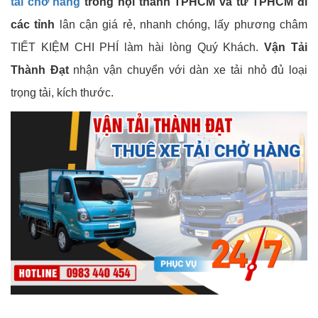
tải chở hàng
trong nội thành TPHCM và từ TPHCM đi
các tỉnh
lân cận giá rẻ, nhanh chóng, lấy phương châm
TIẾT KIỆM CHI PHÍ làm hài lòng Quý Khách.
Vận Tải
Thành Đạt
nhận vận chuyển với dàn xe tải nhỏ đủ loại
trọng tải, kích thước.