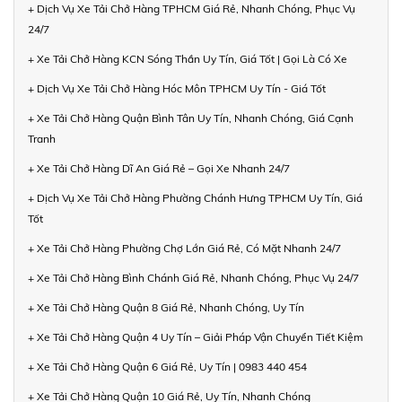
+ Dịch Vụ Xe Tải Chở Hàng TPHCM Giá Rẻ, Nhanh Chóng, Phục Vụ
24/7
+ Xe Tải Chở Hàng KCN Sóng Thần Uy Tín, Giá Tốt | Gọi Là Có Xe
+ Dịch Vụ Xe Tải Chở Hàng Hóc Môn TPHCM Uy Tín - Giá Tốt
+ Xe Tải Chở Hàng Quận Bình Tân Uy Tín, Nhanh Chóng, Giá Cạnh
Tranh
+ Xe Tải Chở Hàng Dĩ An Giá Rẻ – Gọi Xe Nhanh 24/7
+ Dịch Vụ Xe Tải Chở Hàng Phường Chánh Hưng TPHCM Uy Tín, Giá
Tốt
+ Xe Tải Chở Hàng Phường Chợ Lớn Giá Rẻ, Có Mặt Nhanh 24/7
+ Xe Tải Chở Hàng Bình Chánh Giá Rẻ, Nhanh Chóng, Phục Vụ 24/7
+ Xe Tải Chở Hàng Quận 8 Giá Rẻ, Nhanh Chóng, Uy Tín
+ Xe Tải Chở Hàng Quận 4 Uy Tín – Giải Pháp Vận Chuyển Tiết Kiệm
+ Xe Tải Chở Hàng Quận 6 Giá Rẻ, Uy Tín | 0983 440 454
+ Xe Tải Chở Hàng Quận 10 Giá Rẻ, Uy Tín, Nhanh Chóng