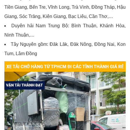
Tiền Giang, Bến Tre, Vĩnh Long, Trà Vinh, Đồng Tháp, Hậu
Giang, Sóc Trăng, Kiên Giang, Bạc Liêu, Cần Thơ,…
Duyên hải Nam Trung Bộ: Bình Thuận, Khánh Hòa,
Ninh Thuận,…
Tây Nguyên gồm: Đăk Lăk, Đăk Nông, Đồng Nai, Kon
Tum, Lâm Đồng