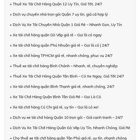
+ Thuê Xe Tải Chở Hàng Quận 12 Uy Tín, Giá Tốt, 24/7
+ Dịch vụ chuyển nhà trọn gói Quận 7 uy tín, giá cả hợp lý
+ Dịch Vụ Xe Tải Chuyển Nhà Quận 1 Giá Rẻ – Nhanh Gọn, Uy Tín
+ Xe tải chở hàng quận Gò Vấp giá rẻ – Gọi là có ngay
+ Xe tải chở hàng quận Phú Nhuận giá rẻ – Gọi là có | 24/7
+ Xe tải chở hàng TPHCM giá rẻ, nhanh chóng, phục vụ 24/7
+ Thuê xe tải chở hàng Bình Chánh – Nhanh, rẻ, chuyên nghiệp
+ Thuê Xe Tải Chở Hàng Quận Tân Bình – Có Xe Ngay, Giá Tốt 24/7
+ Xe tải chở hàng quận Bình Thạnh giá rẻ, nhanh chóng, 24/7
+ Xe Tải Chở Hàng Quận Bình Tân Giá Rẻ – Gọi Là Có
+ Xe tải chở hàng Củ Chi giá rẻ, uy tín – Gọi là có xe!
+ Dịch vụ xe tải chở hàng Quận 10 trọn gói – Giá cạnh tranh – 24/7
+ Dịch Vụ Xe Tải Chở Hàng Quận Gò Vấp Uy Tín, Nhanh Chóng, Giá Rẻ
+ Cho thuê xe tải chở hàng quận Tân Phú giá rẻ, uy tín, nhanh chóng