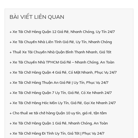
BÀI VIẾT LIÊN QUAN
+ Xe Tải Chở Hàng Quận 12 Giá Rẻ, Nhanh Chóng, Uy Tín 24/7
+ Xe Tải Chuyển Nhà Liên Tỉnh Giá Rẻ, Uy Tín, Nhanh Chóng
+ Thuê Xe Tải Chuyển Nhà Quận Bình Thạnh Nhanh, Giá Tốt
+ Xe Tải Chuyển Nhà TPHCM Giá Rẻ – Nhanh Chóng, An Toàn
+ Xe Tải Chở Hàng Quận 4 Giá Rẻ, Có Mặt Nhanh, Phục Vụ 24/7
+ Xe Tải Chở Hàng Thuận An Giá Rẻ | Uy Tín, Phục Vụ 24/7
+ Xe Tải Chở Hàng Quận 7 Uy Tín, Giá Rẻ, Có Xe Nhanh 24/7
+ Xe Tải Chở Hàng Hóc Môn Uy Tín, Giá Rẻ, Gọi Xe Nhanh 24/7
+ Cho thuê xe tải chở hàng Quận 10 uy tín, giá rẻ, tận tâm
+ Xe Tải Chở Hàng Quận 1 Giá Rẻ, Nhanh Chóng, An Toàn
+ Xe Tải Chở Hàng Đi Tỉnh Uy Tín, Giá Tốt | Phục Vụ 24/7