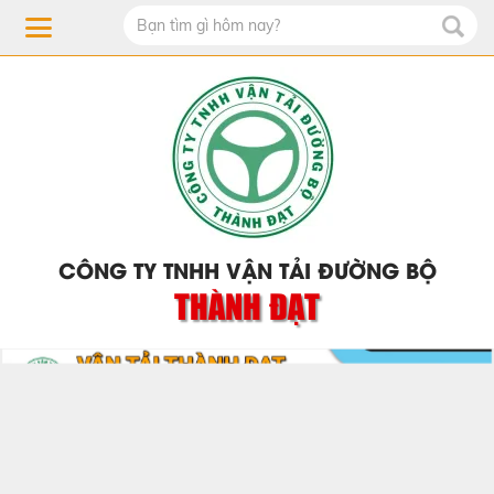
CÔNG TY TNHH VẬN TẢI ĐƯỜNG BỘ
THÀNH ĐẠT