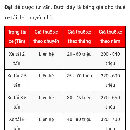
Đạt
để được tư vấn. Dưới đây là bảng giá cho thuê
xe tải để chuyển nhà.
Trọng tải
Giá thuê xe
Giá thuê xe
Giá thuê xe
xe (Tấn)
theo chuyến
theo tháng
theo năm
Xe tải 2
Liên hệ
20 - 60 triệu
200 - 540
tấn
triệu
Xe tải 2.5
Liên hệ
25 - 70 triệu
220 - 600
tấn
triệu
Xe tải 3.5
Liên hệ
30 - 75 triệu
270 - 650
tấn
triệu
Xe tải 5
Liên hệ
40 - 80 triệu
320 - 700
tấn
triệu