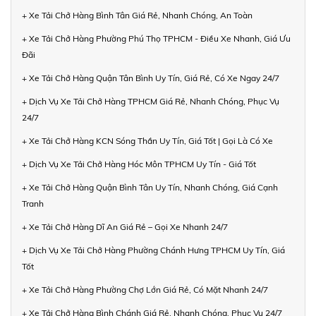
+ Xe Tải Chở Hàng Bình Tân Giá Rẻ, Nhanh Chóng, An Toàn
+ Xe Tải Chở Hàng Phường Phú Thọ TPHCM - Điều Xe Nhanh, Giá Ưu
Đãi
+ Xe Tải Chở Hàng Quận Tân Bình Uy Tín, Giá Rẻ, Có Xe Ngay 24/7
+ Dịch Vụ Xe Tải Chở Hàng TPHCM Giá Rẻ, Nhanh Chóng, Phục Vụ
24/7
+ Xe Tải Chở Hàng KCN Sóng Thần Uy Tín, Giá Tốt | Gọi Là Có Xe
+ Dịch Vụ Xe Tải Chở Hàng Hóc Môn TPHCM Uy Tín - Giá Tốt
+ Xe Tải Chở Hàng Quận Bình Tân Uy Tín, Nhanh Chóng, Giá Cạnh
Tranh
+ Xe Tải Chở Hàng Dĩ An Giá Rẻ – Gọi Xe Nhanh 24/7
+ Dịch Vụ Xe Tải Chở Hàng Phường Chánh Hưng TPHCM Uy Tín, Giá
Tốt
+ Xe Tải Chở Hàng Phường Chợ Lớn Giá Rẻ, Có Mặt Nhanh 24/7
+ Xe Tải Chở Hàng Bình Chánh Giá Rẻ, Nhanh Chóng, Phục Vụ 24/7