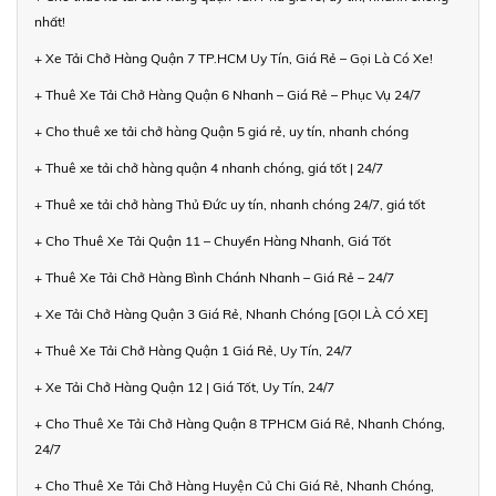
nhất!
+ Xe Tải Chở Hàng Quận 7 TP.HCM Uy Tín, Giá Rẻ – Gọi Là Có Xe!
+ Thuê Xe Tải Chở Hàng Quận 6 Nhanh – Giá Rẻ – Phục Vụ 24/7
+ Cho thuê xe tải chở hàng Quận 5 giá rẻ, uy tín, nhanh chóng
+ Thuê xe tải chở hàng quận 4 nhanh chóng, giá tốt | 24/7
+ Thuê xe tải chở hàng Thủ Đức uy tín, nhanh chóng 24/7, giá tốt
+ Cho Thuê Xe Tải Quận 11 – Chuyển Hàng Nhanh, Giá Tốt
+ Thuê Xe Tải Chở Hàng Bình Chánh Nhanh – Giá Rẻ – 24/7
+ Xe Tải Chở Hàng Quận 3 Giá Rẻ, Nhanh Chóng [GỌI LÀ CÓ XE]
+ Thuê Xe Tải Chở Hàng Quận 1 Giá Rẻ, Uy Tín, 24/7
+ Xe Tải Chở Hàng Quận 12 | Giá Tốt, Uy Tín, 24/7
+ Cho Thuê Xe Tải Chở Hàng Quận 8 TPHCM Giá Rẻ, Nhanh Chóng,
24/7
+ Cho Thuê Xe Tải Chở Hàng Huyện Củ Chi Giá Rẻ, Nhanh Chóng,