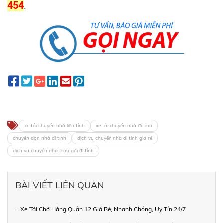
454
.
xe tải chuyển nhà liên tỉnh
xe tải chuyển nhà đi tỉnh
chuyển dọn nhà đi tỉnh
dịch vụ chuyển nhà đi tỉnh giá rẻ
dịch vụ chuyển nhà trọn gói đi tỉnh
BÀI VIẾT LIÊN QUAN
+ Xe Tải Chở Hàng Quận 12 Giá Rẻ, Nhanh Chóng, Uy Tín 24/7