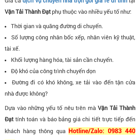
Giá cả
dịch vụ chuyển nhà trọn gói giá rẻ đi tỉnh
tại
Vận Tải Thành Đạt
phụ thuộc vào nhiều yếu tố như:
Thời gian và quãng đường di chuyển.
Số lượng công nhân bốc xếp, nhân viên kỹ thuật,
tài xế.
Khối lượng hàng hóa, tài sản cần chuyển.
Độ khó của công trình chuyển dọn
Đường đi có khó không, xe tải vào đến tận cửa
nhà được không?
Dựa vào những yếu tố nêu trên mà
Vận Tải Thành
Đạt
tính toán và báo bảng giá chi tiết trực tiếp đến
khách hàng thông qua
Hotline/Zalo: 0983 440