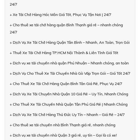
24/7
+ Xe Tải Chở Hàng Hóc Môn Giá Tốt, Phục Vụ Tận Nơi | 24/7
+ Cho thuê xe tải chở hàng quận Bình Thạnh giá rẻ – nhanh chóng
24/7
+ Dịch Vụ Xe Tải Chở Hàng Quận Tân Bình – Nhanh, An Toàn, Trọn Gói
+ Thuê Xe Tải Chở Hàng TP.HCM Nội Thành & Liên Tỉnh Giá Tốt
+ Dịch vụ xe tải chuyển nhà quận Phú Nhuận – Nhanh chóng, an toàn
+ Dịch Vụ Cho Thuê Xe Tải Chuyển Nhà Gò Vấp Trọn Gói – Giá Tốt 24/7
+ Cho Thuê Xe Tải Chở Hàng Quận Bình Tân Giá Rẻ, Phục Vụ 24/7
+ Dịch Vụ Xe Tải Chuyển Nhà Quận 10 Giá Rẻ – Uy Tín, Nhanh Chóng
+ Cho Thuê Xe Tải Chuyển Nhà Quận Tân Phú Giá Rẻ | Nhanh Chóng
+ Dịch Vụ Xe Tải Chở Hàng Thủ Đức Uy Tín – Nhanh – Giá Rẻ – 24/7
+ Cho thuê xe tải chuyển nhà Bình Thạnh giá rẻ, nhanh chóng
+ Dịch vụ xe tải chuyển nhà Quận 3 giá rẻ, uy tín – Gọi là có xe!