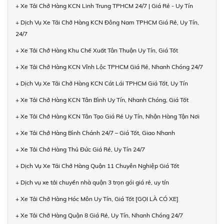
+ Xe Tải Chở Hàng KCN Linh Trung TPHCM 24/7 | Giá Rẻ - Uy Tín
+ Dịch Vụ Xe Tải Chở Hàng KCN Đông Nam TPHCM Giá Rẻ, Uy Tín,
24/7
+ Xe Tải Chở Hàng Khu Chế Xuất Tân Thuận Uy Tín, Giá Tốt
+ Xe Tải Chở Hàng KCN Vĩnh Lộc TPHCM Giá Rẻ, Nhanh Chóng 24/7
+ Dịch Vụ Xe Tải Chở Hàng KCN Cát Lái TPHCM Giá Tốt, Uy Tín
+ Xe Tải Chở Hàng KCN Tân Bình Uy Tín, Nhanh Chóng, Giá Tốt
+ Xe Tải Chở Hàng KCN Tân Tạo Giá Rẻ Uy Tín, Nhận Hàng Tận Nơi
+ Xe Tải Chở Hàng Bình Chánh 24/7 – Giá Tốt, Giao Nhanh
+ Xe Tải Chở Hàng Thủ Đức Giá Rẻ, Uy Tín 24/7
+ Dịch Vụ Xe Tải Chở Hàng Quận 11 Chuyên Nghiệp Giá Tốt
+ Dịch vụ xe tải chuyển nhà quận 3 trọn gói giá rẻ, uy tín
+ Xe Tải Chở Hàng Hóc Môn Uy Tín, Giá Tốt [GỌI LÀ CÓ XE]
+ Xe Tải Chở Hàng Quận 8 Giá Rẻ, Uy Tín, Nhanh Chóng 24/7