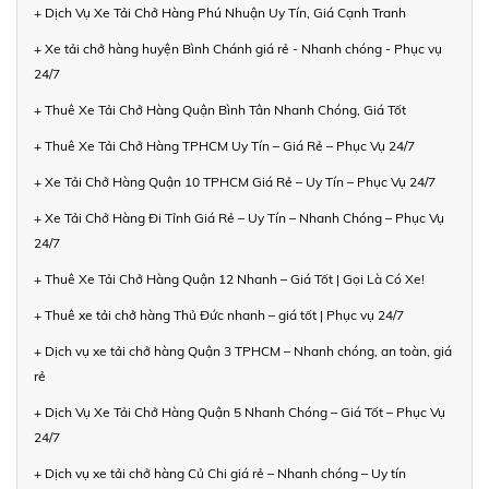
+ Dịch Vụ Xe Tải Chở Hàng Phú Nhuận Uy Tín, Giá Cạnh Tranh
+ Xe tải chở hàng huyện Bình Chánh giá rẻ - Nhanh chóng - Phục vụ
24/7
+ Thuê Xe Tải Chở Hàng Quận Bình Tân Nhanh Chóng, Giá Tốt
+ Thuê Xe Tải Chở Hàng TPHCM Uy Tín – Giá Rẻ – Phục Vụ 24/7
+ Xe Tải Chở Hàng Quận 10 TPHCM Giá Rẻ – Uy Tín – Phục Vụ 24/7
+ Xe Tải Chở Hàng Đi Tỉnh Giá Rẻ – Uy Tín – Nhanh Chóng – Phục Vụ
24/7
+ Thuê Xe Tải Chở Hàng Quận 12 Nhanh – Giá Tốt | Gọi Là Có Xe!
+ Thuê xe tải chở hàng Thủ Đức nhanh – giá tốt | Phục vụ 24/7
+ Dịch vụ xe tải chở hàng Quận 3 TPHCM – Nhanh chóng, an toàn, giá
rẻ
+ Dịch Vụ Xe Tải Chở Hàng Quận 5 Nhanh Chóng – Giá Tốt – Phục Vụ
24/7
+ Dịch vụ xe tải chở hàng Củ Chi giá rẻ – Nhanh chóng – Uy tín