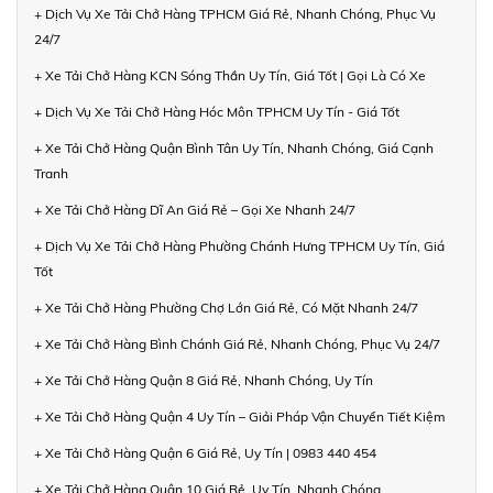
+ Dịch Vụ Xe Tải Chở Hàng TPHCM Giá Rẻ, Nhanh Chóng, Phục Vụ
24/7
+ Xe Tải Chở Hàng KCN Sóng Thần Uy Tín, Giá Tốt | Gọi Là Có Xe
+ Dịch Vụ Xe Tải Chở Hàng Hóc Môn TPHCM Uy Tín - Giá Tốt
+ Xe Tải Chở Hàng Quận Bình Tân Uy Tín, Nhanh Chóng, Giá Cạnh
Tranh
+ Xe Tải Chở Hàng Dĩ An Giá Rẻ – Gọi Xe Nhanh 24/7
+ Dịch Vụ Xe Tải Chở Hàng Phường Chánh Hưng TPHCM Uy Tín, Giá
Tốt
+ Xe Tải Chở Hàng Phường Chợ Lớn Giá Rẻ, Có Mặt Nhanh 24/7
+ Xe Tải Chở Hàng Bình Chánh Giá Rẻ, Nhanh Chóng, Phục Vụ 24/7
+ Xe Tải Chở Hàng Quận 8 Giá Rẻ, Nhanh Chóng, Uy Tín
+ Xe Tải Chở Hàng Quận 4 Uy Tín – Giải Pháp Vận Chuyển Tiết Kiệm
+ Xe Tải Chở Hàng Quận 6 Giá Rẻ, Uy Tín | 0983 440 454
+ Xe Tải Chở Hàng Quận 10 Giá Rẻ, Uy Tín, Nhanh Chóng