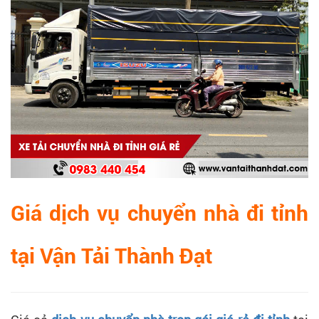
Giá dịch vụ chuyển nhà đi tỉnh
tại Vận Tải Thành Đạt