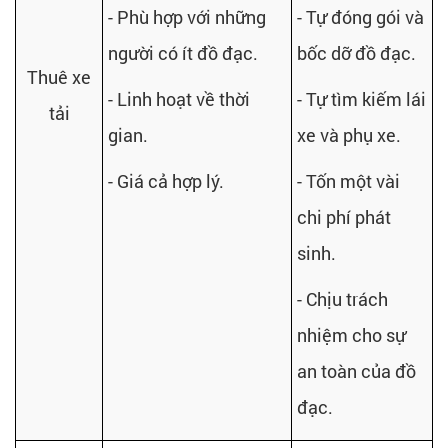
- Phù hợp với những
- Tự đóng gói và
người có ít đồ đạc.
bốc dỡ đồ đạc.
Thuê xe
- Linh hoạt về thời
- Tự tìm kiếm lái
tải
gian.
xe và phụ xe.
- Giá cả hợp lý.
- Tốn một vài
chi phí phát
sinh.
- Chịu trách
nhiệm cho sự
an toàn của đồ
đạc.