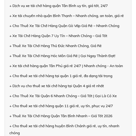
+ Dịch vụ xe tải chở hàng quận Tân Bình uy tín, giá tốt, 24/7
+ Xe tải chuyển nhà quận Bình Thạnh – Nhanh chóng, an toàn, giá rẻ
+ Cho Thuê Xe Tải Chở Hàng Quận Gò Vấp Giá Rẻ – Nhanh Chóng
+ Xe Tải Chở Hàng Quận 7 Uy Tín – Nhanh Chóng – Giá Tốt
+ Thuê Xe Tải Chở Hàng Thủ Đức Nhanh Chóng, Giá Rẻ
+ Thuê Xe Tải Chở Hàng Hóc Môn Giá Rẻ | Gọi Ngay Thành Đạt!
+ Xe tải chở hàng quận Tân Phú giá rẻ 24/7 | Nhanh chóng - An toàn
+ Cho thuê xe tải chở hàng tại quận 1 giá rẻ, đa dạng tải trọng
+ Dịch vụ cho thuê xe tải chở hàng tại Quận 4 giá rẻ nhất
+ Cho Thuê Xe Tải Quận 6 Nhanh Chóng – Giá Tốt | Gọi Là Có Xe
+ Cho thuê xe tải chở hàng quận 11 giá rẻ, uy tín, phục vụ 24/7
+ Thuê Xe Tải Chở Hàng Quận Tân Bình Nhanh – Giá Tốt 2026
+ Cho thuê xe tải chở hàng huyện Bình Chánh giá rẻ, uy tín, nhanh
chóng