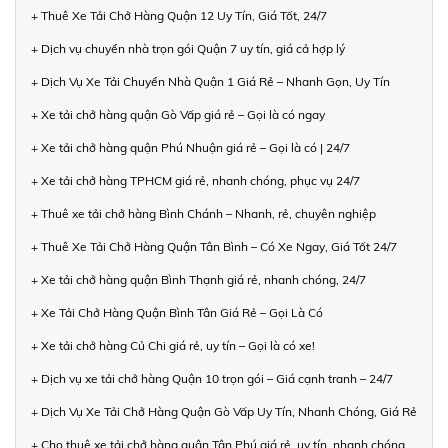
+ Thuê Xe Tải Chở Hàng Quận 12 Uy Tín, Giá Tốt, 24/7
+ Dịch vụ chuyển nhà trọn gói Quận 7 uy tín, giá cả hợp lý
+ Dịch Vụ Xe Tải Chuyển Nhà Quận 1 Giá Rẻ – Nhanh Gọn, Uy Tín
+ Xe tải chở hàng quận Gò Vấp giá rẻ – Gọi là có ngay
+ Xe tải chở hàng quận Phú Nhuận giá rẻ – Gọi là có | 24/7
+ Xe tải chở hàng TPHCM giá rẻ, nhanh chóng, phục vụ 24/7
+ Thuê xe tải chở hàng Bình Chánh – Nhanh, rẻ, chuyên nghiệp
+ Thuê Xe Tải Chở Hàng Quận Tân Bình – Có Xe Ngay, Giá Tốt 24/7
+ Xe tải chở hàng quận Bình Thạnh giá rẻ, nhanh chóng, 24/7
+ Xe Tải Chở Hàng Quận Bình Tân Giá Rẻ – Gọi Là Có
+ Xe tải chở hàng Củ Chi giá rẻ, uy tín – Gọi là có xe!
+ Dịch vụ xe tải chở hàng Quận 10 trọn gói – Giá cạnh tranh – 24/7
+ Dịch Vụ Xe Tải Chở Hàng Quận Gò Vấp Uy Tín, Nhanh Chóng, Giá Rẻ
+ Cho thuê xe tải chở hàng quận Tân Phú giá rẻ, uy tín, nhanh chóng