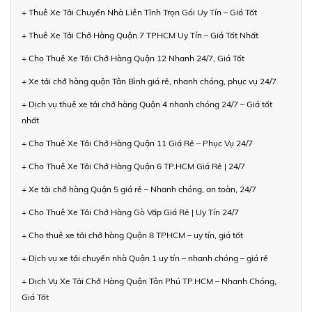
+ Thuê Xe Tải Chuyển Nhà Liên Tỉnh Trọn Gói Uy Tín – Giá Tốt
+ Thuê Xe Tải Chở Hàng Quận 7 TPHCM Uy Tín – Giá Tốt Nhất
+ Cho Thuê Xe Tải Chở Hàng Quận 12 Nhanh 24/7, Giá Tốt
+ Xe tải chở hàng quận Tân Bình giá rẻ, nhanh chóng, phục vụ 24/7
+ Dịch vụ thuê xe tải chở hàng Quận 4 nhanh chóng 24/7 – Giá tốt
nhất
+ Cho Thuê Xe Tải Chở Hàng Quận 11 Giá Rẻ – Phục Vụ 24/7
+ Cho Thuê Xe Tải Chở Hàng Quận 6 TP.HCM Giá Rẻ | 24/7
+ Xe tải chở hàng Quận 5 giá rẻ – Nhanh chóng, an toàn, 24/7
+ Cho Thuê Xe Tải Chở Hàng Gò Vấp Giá Rẻ | Uy Tín 24/7
+ Cho thuê xe tải chở hàng Quận 8 TPHCM – uy tín, giá tốt
+ Dịch vụ xe tải chuyển nhà Quận 1 uy tín – nhanh chóng – giá rẻ
+ Dịch Vụ Xe Tải Chở Hàng Quận Tân Phú TP.HCM – Nhanh Chóng,
Giá Tốt