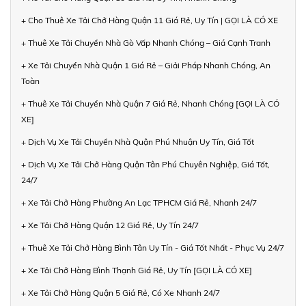
+ Cho Thuê Xe Tải Chở Hàng Quận 11 Giá Rẻ, Uy Tín | GỌI LÀ CÓ XE
+ Thuê Xe Tải Chuyển Nhà Gò Vấp Nhanh Chóng – Giá Cạnh Tranh
+ Xe Tải Chuyển Nhà Quận 1 Giá Rẻ – Giải Pháp Nhanh Chóng, An
Toàn
+ Thuê Xe Tải Chuyển Nhà Quận 7 Giá Rẻ, Nhanh Chóng [GỌI LÀ CÓ
XE]
+ Dịch Vụ Xe Tải Chuyển Nhà Quận Phú Nhuận Uy Tín, Giá Tốt
+ Dịch Vụ Xe Tải Chở Hàng Quận Tân Phú Chuyên Nghiệp, Giá Tốt,
24/7
+ Xe Tải Chở Hàng Phường An Lạc TPHCM Giá Rẻ, Nhanh 24/7
+ Xe Tải Chở Hàng Quận 12 Giá Rẻ, Uy Tín 24/7
+ Thuê Xe Tải Chở Hàng Bình Tân Uy Tín - Giá Tốt Nhất - Phục Vụ 24/7
+ Xe Tải Chở Hàng Bình Thạnh Giá Rẻ, Uy Tín [GỌI LÀ CÓ XE]
+ Xe Tải Chở Hàng Quận 5 Giá Rẻ, Có Xe Nhanh 24/7