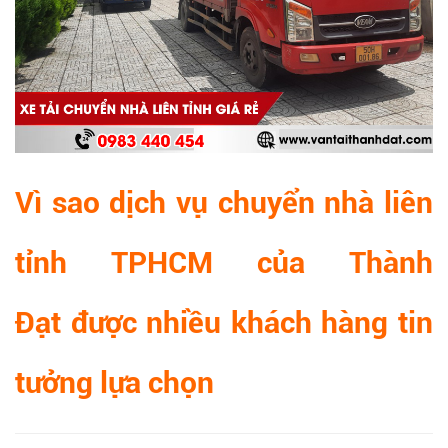
Vì sao dịch vụ chuyển nhà liên
tỉnh TPHCM của Thành
Đạt được nhiều khách hàng tin
tưởng lựa chọn