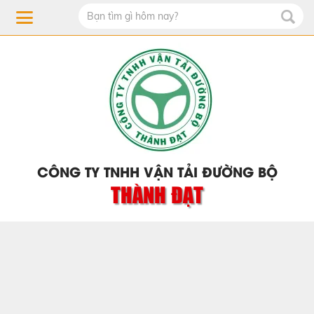
CÔNG TY TNHH VẬN TẢI ĐƯỜNG BỘ
THÀNH ĐẠT