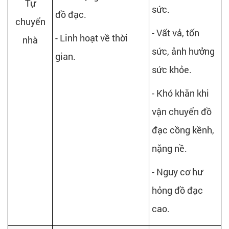
Tự
sức.
đồ đạc.
chuyển
- Vất vả, tốn
- Linh hoạt về thời
nhà
sức, ảnh hưởng
gian.
sức khỏe.
- Khó khăn khi
vận chuyển đồ
đạc cồng kềnh,
nặng nề.
- Nguy cơ hư
hỏng đồ đạc
cao.