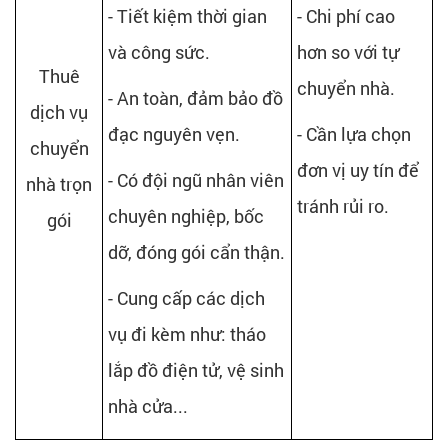
- Tiết kiệm thời gian
- Chi phí cao
và công sức.
hơn so với tự
Thuê
chuyển nhà.
- An toàn, đảm bảo đồ
dịch vụ
đạc nguyên vẹn.
- Cần lựa chọn
chuyển
đơn vị uy tín để
- Có đội ngũ nhân viên
nhà trọn
tránh rủi ro.
chuyên nghiệp, bốc
gói
dỡ, đóng gói cẩn thận.
- Cung cấp các dịch
vụ đi kèm như: tháo
lắp đồ điện tử, vệ sinh
nhà cửa...