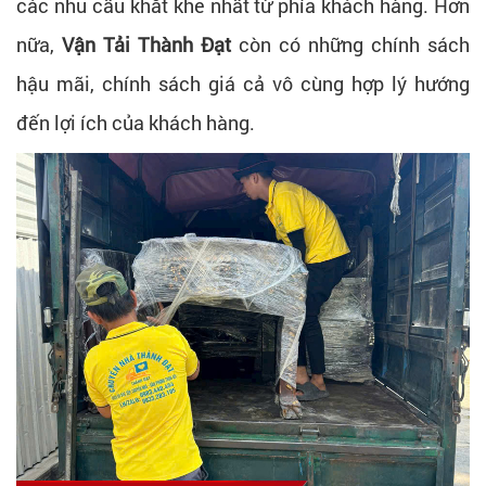
các nhu cầu khắt khe nhất từ phía khách hàng. Hơn
nữa,
Vận Tải Thành Đạt
còn có những chính sách
hậu mãi, chính sách giá cả vô cùng hợp lý hướng
đến lợi ích của khách hàng.