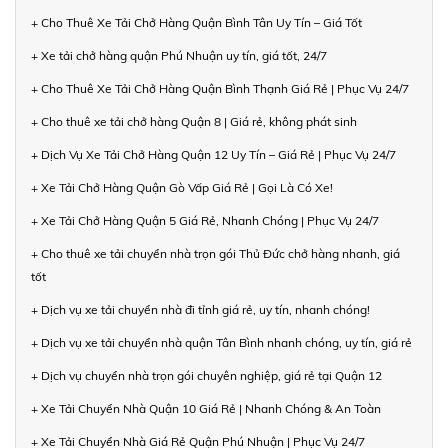
+ Cho Thuê Xe Tải Chở Hàng Quận Bình Tân Uy Tín – Giá Tốt
+ Xe tải chở hàng quận Phú Nhuận uy tín, giá tốt, 24/7
+ Cho Thuê Xe Tải Chở Hàng Quận Bình Thạnh Giá Rẻ | Phục Vụ 24/7
+ Cho thuê xe tải chở hàng Quận 8 | Giá rẻ, không phát sinh
+ Dịch Vụ Xe Tải Chở Hàng Quận 12 Uy Tín – Giá Rẻ | Phục Vụ 24/7
+ Xe Tải Chở Hàng Quận Gò Vấp Giá Rẻ | Gọi Là Có Xe!
+ Xe Tải Chở Hàng Quận 5 Giá Rẻ, Nhanh Chóng | Phục Vụ 24/7
+ Cho thuê xe tải chuyển nhà trọn gói Thủ Đức chở hàng nhanh, giá
tốt
+ Dịch vụ xe tải chuyển nhà đi tỉnh giá rẻ, uy tín, nhanh chóng!
+ Dịch vụ xe tải chuyển nhà quận Tân Bình nhanh chóng, uy tín, giá rẻ
+ Dịch vụ chuyển nhà trọn gói chuyên nghiệp, giá rẻ tại Quận 12
+ Xe Tải Chuyển Nhà Quận 10 Giá Rẻ | Nhanh Chóng & An Toàn
+ Xe Tải Chuyển Nhà Giá Rẻ Quận Phú Nhuận | Phục Vụ 24/7