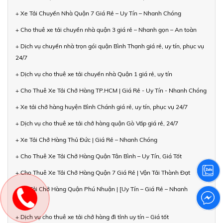
+ Xe Tải Chuyển Nhà Quận 7 Giá Rẻ – Uy Tín – Nhanh Chóng
+ Cho thuê xe tải chuyển nhà quận 3 giá rẻ – Nhanh gọn – An toàn
+ Dịch vụ chuyển nhà trọn gói quận Bình Thạnh giá rẻ, uy tín, phục vụ
24/7
+ Dịch vụ cho thuê xe tải chuyển nhà Quận 1 giá rẻ, uy tín
+ Cho Thuê Xe Tải Chở Hàng TP.HCM | Giá Rẻ - Uy Tín - Nhanh Chóng
+ Xe tải chở hàng huyện Bình Chánh giá rẻ, uy tín, phục vụ 24/7
+ Dịch vụ cho thuê xe tải chở hàng quận Gò Vấp giá rẻ, 24/7
+ Xe Tải Chở Hàng Thủ Đức | Giá Rẻ – Nhanh Chóng
+ Cho Thuê Xe Tải Chở Hàng Quận Tân Bình – Uy Tín, Giá Tốt
+ Cho Thuê Xe Tải Chở Hàng Quận 7 Giá Rẻ | Vận Tải Thành Đạt
+ Xe Tải Chở Hàng Quận Phú Nhuận | [Uy Tín – Giá Rẻ – Nhanh
Chóng]
+ Dịch vụ cho thuê xe tải chở hàng đi tỉnh uy tín – Giá tốt