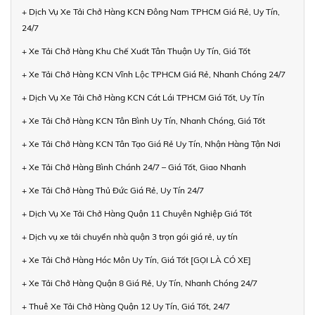
+ Dịch Vụ Xe Tải Chở Hàng KCN Đông Nam TPHCM Giá Rẻ, Uy Tín,
24/7
+ Xe Tải Chở Hàng Khu Chế Xuất Tân Thuận Uy Tín, Giá Tốt
+ Xe Tải Chở Hàng KCN Vĩnh Lộc TPHCM Giá Rẻ, Nhanh Chóng 24/7
+ Dịch Vụ Xe Tải Chở Hàng KCN Cát Lái TPHCM Giá Tốt, Uy Tín
+ Xe Tải Chở Hàng KCN Tân Bình Uy Tín, Nhanh Chóng, Giá Tốt
+ Xe Tải Chở Hàng KCN Tân Tạo Giá Rẻ Uy Tín, Nhận Hàng Tận Nơi
+ Xe Tải Chở Hàng Bình Chánh 24/7 – Giá Tốt, Giao Nhanh
+ Xe Tải Chở Hàng Thủ Đức Giá Rẻ, Uy Tín 24/7
+ Dịch Vụ Xe Tải Chở Hàng Quận 11 Chuyên Nghiệp Giá Tốt
+ Dịch vụ xe tải chuyển nhà quận 3 trọn gói giá rẻ, uy tín
+ Xe Tải Chở Hàng Hóc Môn Uy Tín, Giá Tốt [GỌI LÀ CÓ XE]
+ Xe Tải Chở Hàng Quận 8 Giá Rẻ, Uy Tín, Nhanh Chóng 24/7
+ Thuê Xe Tải Chở Hàng Quận 12 Uy Tín, Giá Tốt, 24/7