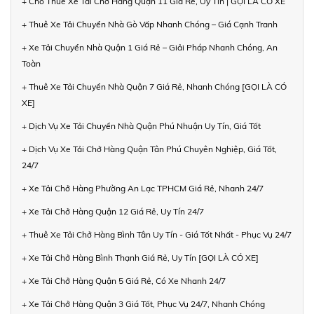
+ Cho Thuê Xe Tải Chở Hàng Quận 11 Giá Rẻ, Uy Tín | GỌI LÀ CÓ XE
+ Thuê Xe Tải Chuyển Nhà Gò Vấp Nhanh Chóng – Giá Cạnh Tranh
+ Xe Tải Chuyển Nhà Quận 1 Giá Rẻ – Giải Pháp Nhanh Chóng, An
Toàn
+ Thuê Xe Tải Chuyển Nhà Quận 7 Giá Rẻ, Nhanh Chóng [GỌI LÀ CÓ
XE]
+ Dịch Vụ Xe Tải Chuyển Nhà Quận Phú Nhuận Uy Tín, Giá Tốt
+ Dịch Vụ Xe Tải Chở Hàng Quận Tân Phú Chuyên Nghiệp, Giá Tốt,
24/7
+ Xe Tải Chở Hàng Phường An Lạc TPHCM Giá Rẻ, Nhanh 24/7
+ Xe Tải Chở Hàng Quận 12 Giá Rẻ, Uy Tín 24/7
+ Thuê Xe Tải Chở Hàng Bình Tân Uy Tín - Giá Tốt Nhất - Phục Vụ 24/7
+ Xe Tải Chở Hàng Bình Thạnh Giá Rẻ, Uy Tín [GỌI LÀ CÓ XE]
+ Xe Tải Chở Hàng Quận 5 Giá Rẻ, Có Xe Nhanh 24/7
+ Xe Tải Chở Hàng Quận 3 Giá Tốt, Phục Vụ 24/7, Nhanh Chóng