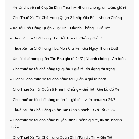
+ Xe tải chuyển nhà quận Bình Thạnh – Nhanh chóng, an toàn, giá rẻ
+ Cho Thuê Xe Tải Chở Hàng Quận Gò Vấp Giá Rẻ – Nhanh Chóng
+ Xe Tải Chở Hàng Quận 7 Uy Tín – Nhanh Chóng – Giá Tốt
+ Thuê Xe Tải Chở Hàng Thủ Đức Nhanh Chóng, Giá Rẻ
+ Thuê Xe Tải Chở Hàng Hóc Môn Giá Rẻ | Gọi Ngay Thành Đạt!
+ Xe tải chở hàng quận Tân Phú giá rẻ 24/7 | Nhanh chóng - An toàn
+ Cho thuê xe tải chở hàng tại quận 1 giá rẻ, đa dạng tải trọng
+ Dịch vụ cho thuê xe tải chở hàng tại Quận 4 giá rẻ nhất
+ Cho Thuê Xe Tải Quận 6 Nhanh Chóng – Giá Tốt | Gọi Là Có Xe
+ Cho thuê xe tải chở hàng quận 11 giá rẻ, uy tín, phục vụ 24/7
+ Thuê Xe Tải Chở Hàng Quận Tân Bình Nhanh – Giá Tốt 2026
+ Cho thuê xe tải chở hàng huyện Bình Chánh giá rẻ, uy tín, nhanh
chóng
+ Cho Thuê Xe Tải Chở Hàng Quận Bình Tân Uy Tín – Giá Tốt