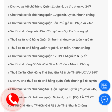
+ Dịch vụ xe tải chở hàng Quận 11 giá rẻ, uy tín, phục vụ 24/7
+ Cho thuê xe tải chở hàng quận 10 giá tốt, uy tín, nhanh chóng
+ Cho thuê xe tải chở hàng quận Tân Phú giá rẻ | Phục vụ 24/7
+ Xe tải chở hàng quận Bình Tân giá rẻ - Gọi là có xe ngay!
+ Thuê xe tải chở hàng Quận 3 nhanh chóng – an toàn – giá rẻ
+ Thuê xe tải chở hàng Quận 4 giá rẻ, an toàn, nhanh chóng
+ Cho thuê xe tải chở hàng quận 12 TPHCM giá rẻ & uy tín
+ Xe tải chở hàng Gò Vấp Giá Rẻ – An Toàn – Nhanh Chóng
+ Thuê Xe Tải Chở Hàng Thủ Đức Giá Rẻ & Uy Tín [PHỤC VỤ 24/7]
+ Dịch vụ cho thuê xe tải chở hàng quận Bình Thạnh giá rẻ, uy tín
+ Cho thuê xe tải chở hàng tại Quận 8 giá rẻ, uy tín [Phục vụ 24/7]
+ Cho thuê xe tải chở hàng quận 5 giá rẻ, uy tín [GỌI LÀ CÓ XE]
+ Xe Tải Chở Hàng TPHCM Giá Rẻ | Uy Tín | Nhanh Chóng