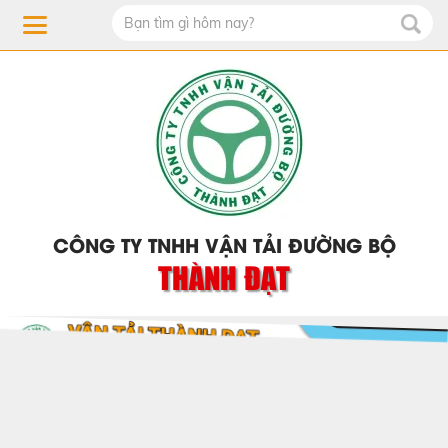
CÔNG TY TNHH VẬN TẢI ĐƯỜNG BỘ
THÀNH ĐẠT