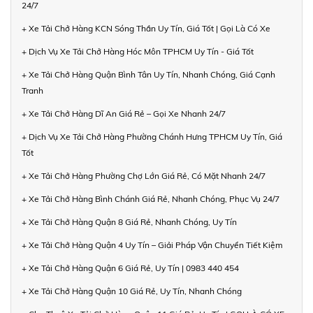
24/7
+ Xe Tải Chở Hàng KCN Sóng Thần Uy Tín, Giá Tốt | Gọi Là Có Xe
+ Dịch Vụ Xe Tải Chở Hàng Hóc Môn TPHCM Uy Tín - Giá Tốt
+ Xe Tải Chở Hàng Quận Bình Tân Uy Tín, Nhanh Chóng, Giá Cạnh
Tranh
+ Xe Tải Chở Hàng Dĩ An Giá Rẻ – Gọi Xe Nhanh 24/7
+ Dịch Vụ Xe Tải Chở Hàng Phường Chánh Hưng TPHCM Uy Tín, Giá
Tốt
+ Xe Tải Chở Hàng Phường Chợ Lớn Giá Rẻ, Có Mặt Nhanh 24/7
+ Xe Tải Chở Hàng Bình Chánh Giá Rẻ, Nhanh Chóng, Phục Vụ 24/7
+ Xe Tải Chở Hàng Quận 8 Giá Rẻ, Nhanh Chóng, Uy Tín
+ Xe Tải Chở Hàng Quận 4 Uy Tín – Giải Pháp Vận Chuyển Tiết Kiệm
+ Xe Tải Chở Hàng Quận 6 Giá Rẻ, Uy Tín | 0983 440 454
+ Xe Tải Chở Hàng Quận 10 Giá Rẻ, Uy Tín, Nhanh Chóng