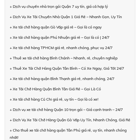
+ Dịch vụ chuyển nhà trọn gói Quận 7 uy tín, giá cả hợp lý
+ Dịch Vụ Xe Tải Chuyển Nhà Quận 1 Giá Rẻ – Nhanh Gọn, Uy Tín
+ Xe tải chở hàng quận Gò Vấp giá rẻ – Gọi là có ngay
+ Xe tải chở hàng quận Phú Nhuận giá rẻ – Gọi là có | 24/7
+ Xe tải chở hàng TPHCM giá rẻ, nhanh chóng, phục vụ 24/7
+ Thuê xe tải chở hàng Bình Chánh – Nhanh, rẻ, chuyên nghiệp
+ Thuê Xe Tải Chở Hàng Quận Tân Bình – Có Xe Ngay, Giá Tốt 24/7
+ Xe tải chở hàng quận Bình Thạnh giá rẻ, nhanh chóng, 24/7
+ Xe Tải Chở Hàng Quận Bình Tân Giá Rẻ – Gọi Là Có
+ Xe tải chở hàng Củ Chi giá rẻ, uy tín – Gọi là có xe!
+ Dịch vụ xe tải chở hàng Quận 10 trọn gói – Giá cạnh tranh – 24/7
+ Dịch Vụ Xe Tải Chở Hàng Quận Gò Vấp Uy Tín, Nhanh Chóng, Giá Rẻ
+ Cho thuê xe tải chở hàng quận Tân Phú giá rẻ, uy tín, nhanh chóng
nhất!