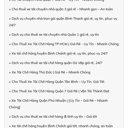
+ Cho thuê xe tải chuyển nhà quận 3 giá rẻ – Nhanh gọn – An toàn
+ Dịch vụ chuyển nhà trọn gói quận Bình Thạnh giá rẻ, uy tín, phục vụ
24/7
+ Dịch vụ cho thuê xe tải chuyển nhà Quận 1 giá rẻ, uy tín
+ Cho Thuê Xe Tải Chở Hàng TP.HCM | Giá Rẻ - Uy Tín - Nhanh Chóng
+ Xe tải chở hàng huyện Bình Chánh giá rẻ, uy tín, phục vụ 24/7
+ Dịch vụ cho thuê xe tải chở hàng quận Gò Vấp giá rẻ, 24/7
+ Xe Tải Chở Hàng Thủ Đức | Giá Rẻ – Nhanh Chóng
+ Cho Thuê Xe Tải Chở Hàng Quận Tân Bình – Uy Tín, Giá Tốt
+ Cho Thuê Xe Tải Chở Hàng Quận 7 Giá Rẻ | Vận Tải Thành Đạt
+ Xe Tải Chở Hàng Quận Phú Nhuận | [Uy Tín – Giá Rẻ – Nhanh
Chóng]
+ Dịch vụ cho thuê xe tải chở hàng đi tỉnh uy tín – Giá tốt
+ Xe tải chở hàng huyện Bình Chánh giá tốt, nhanh chóng, an toàn