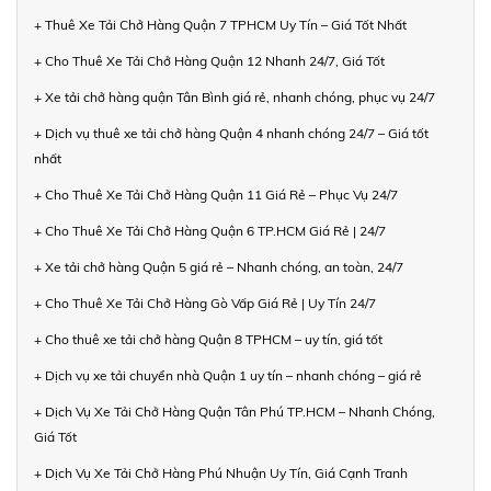
+ Thuê Xe Tải Chở Hàng Quận 7 TPHCM Uy Tín – Giá Tốt Nhất
+ Cho Thuê Xe Tải Chở Hàng Quận 12 Nhanh 24/7, Giá Tốt
+ Xe tải chở hàng quận Tân Bình giá rẻ, nhanh chóng, phục vụ 24/7
+ Dịch vụ thuê xe tải chở hàng Quận 4 nhanh chóng 24/7 – Giá tốt
nhất
+ Cho Thuê Xe Tải Chở Hàng Quận 11 Giá Rẻ – Phục Vụ 24/7
+ Cho Thuê Xe Tải Chở Hàng Quận 6 TP.HCM Giá Rẻ | 24/7
+ Xe tải chở hàng Quận 5 giá rẻ – Nhanh chóng, an toàn, 24/7
+ Cho Thuê Xe Tải Chở Hàng Gò Vấp Giá Rẻ | Uy Tín 24/7
+ Cho thuê xe tải chở hàng Quận 8 TPHCM – uy tín, giá tốt
+ Dịch vụ xe tải chuyển nhà Quận 1 uy tín – nhanh chóng – giá rẻ
+ Dịch Vụ Xe Tải Chở Hàng Quận Tân Phú TP.HCM – Nhanh Chóng,
Giá Tốt
+ Dịch Vụ Xe Tải Chở Hàng Phú Nhuận Uy Tín, Giá Cạnh Tranh