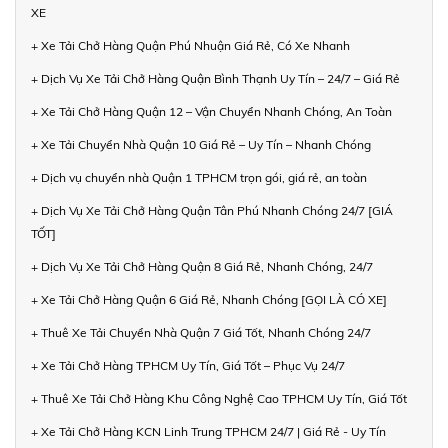
XE
+ Xe Tải Chở Hàng Quận Phú Nhuận Giá Rẻ, Có Xe Nhanh
+ Dịch Vụ Xe Tải Chở Hàng Quận Bình Thạnh Uy Tín – 24/7 – Giá Rẻ
+ Xe Tải Chở Hàng Quận 12 – Vận Chuyển Nhanh Chóng, An Toàn
+ Xe Tải Chuyển Nhà Quận 10 Giá Rẻ – Uy Tín – Nhanh Chóng
+ Dịch vụ chuyển nhà Quận 1 TPHCM trọn gói, giá rẻ, an toàn
+ Dịch Vụ Xe Tải Chở Hàng Quận Tân Phú Nhanh Chóng 24/7 [GIÁ
TỐT]
+ Dịch Vụ Xe Tải Chở Hàng Quận 8 Giá Rẻ, Nhanh Chóng, 24/7
+ Xe Tải Chở Hàng Quận 6 Giá Rẻ, Nhanh Chóng [GỌI LÀ CÓ XE]
+ Thuê Xe Tải Chuyển Nhà Quận 7 Giá Tốt, Nhanh Chóng 24/7
+ Xe Tải Chở Hàng TPHCM Uy Tín, Giá Tốt – Phục Vụ 24/7
+ Thuê Xe Tải Chở Hàng Khu Công Nghệ Cao TPHCM Uy Tín, Giá Tốt
+ Xe Tải Chở Hàng KCN Linh Trung TPHCM 24/7 | Giá Rẻ - Uy Tín