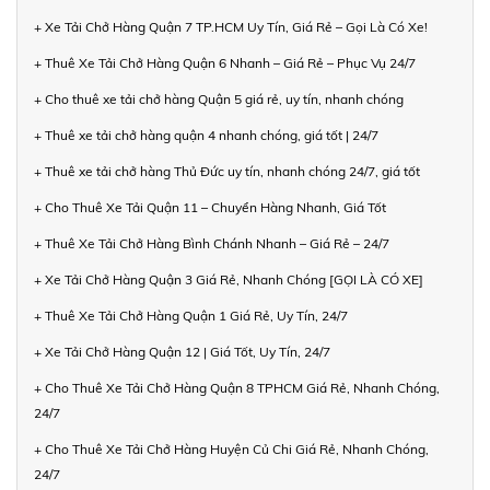
+ Xe Tải Chở Hàng Quận 7 TP.HCM Uy Tín, Giá Rẻ – Gọi Là Có Xe!
+ Thuê Xe Tải Chở Hàng Quận 6 Nhanh – Giá Rẻ – Phục Vụ 24/7
+ Cho thuê xe tải chở hàng Quận 5 giá rẻ, uy tín, nhanh chóng
+ Thuê xe tải chở hàng quận 4 nhanh chóng, giá tốt | 24/7
+ Thuê xe tải chở hàng Thủ Đức uy tín, nhanh chóng 24/7, giá tốt
+ Cho Thuê Xe Tải Quận 11 – Chuyển Hàng Nhanh, Giá Tốt
+ Thuê Xe Tải Chở Hàng Bình Chánh Nhanh – Giá Rẻ – 24/7
+ Xe Tải Chở Hàng Quận 3 Giá Rẻ, Nhanh Chóng [GỌI LÀ CÓ XE]
+ Thuê Xe Tải Chở Hàng Quận 1 Giá Rẻ, Uy Tín, 24/7
+ Xe Tải Chở Hàng Quận 12 | Giá Tốt, Uy Tín, 24/7
+ Cho Thuê Xe Tải Chở Hàng Quận 8 TPHCM Giá Rẻ, Nhanh Chóng,
24/7
+ Cho Thuê Xe Tải Chở Hàng Huyện Củ Chi Giá Rẻ, Nhanh Chóng,
24/7