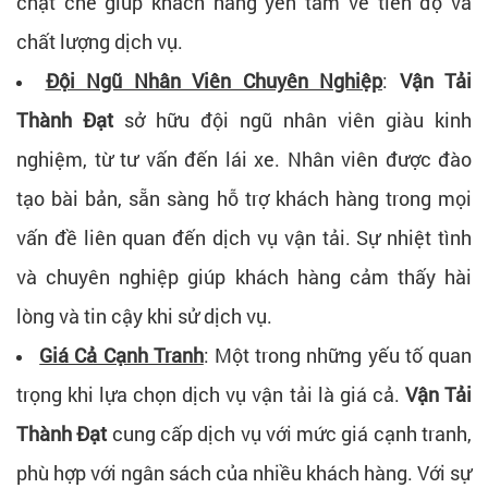
chặt chẽ giúp khách hàng yên tâm về tiến độ và
chất lượng dịch vụ.
Đội Ngũ Nhân Viên Chuyên Nghiệp
:
Vận Tải
Thành Đạt
sở hữu đội ngũ nhân viên giàu kinh
nghiệm, từ tư vấn đến lái xe. Nhân viên được đào
tạo bài bản, sẵn sàng hỗ trợ khách hàng trong mọi
vấn đề liên quan đến dịch vụ vận tải. Sự nhiệt tình
và chuyên nghiệp giúp khách hàng cảm thấy hài
lòng và tin cậy khi sử dịch vụ.
Giá Cả Cạnh Tranh
: Một trong những yếu tố quan
trọng khi lựa chọn dịch vụ vận tải là giá cả.
Vận Tải
Thành Đạt
cung cấp dịch vụ với mức giá cạnh tranh,
phù hợp với ngân sách của nhiều khách hàng. Với sự