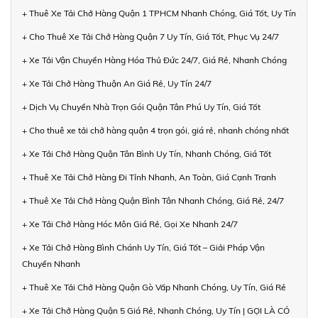
+ Thuê Xe Tải Chở Hàng Quận 1 TPHCM Nhanh Chóng, Giá Tốt, Uy Tín
+ Cho Thuê Xe Tải Chở Hàng Quận 7 Uy Tín, Giá Tốt, Phục Vụ 24/7
+ Xe Tải Vận Chuyển Hàng Hóa Thủ Đức 24/7, Giá Rẻ, Nhanh Chóng
+ Xe Tải Chở Hàng Thuận An Giá Rẻ, Uy Tín 24/7
+ Dịch Vụ Chuyển Nhà Trọn Gói Quận Tân Phú Uy Tín, Giá Tốt
+ Cho thuê xe tải chở hàng quận 4 trọn gói, giá rẻ, nhanh chóng nhất
+ Xe Tải Chở Hàng Quận Tân Bình Uy Tín, Nhanh Chóng, Giá Tốt
+ Thuê Xe Tải Chở Hàng Đi Tỉnh Nhanh, An Toàn, Giá Cạnh Tranh
+ Thuê Xe Tải Chở Hàng Quận Bình Tân Nhanh Chóng, Giá Rẻ, 24/7
+ Xe Tải Chở Hàng Hóc Môn Giá Rẻ, Gọi Xe Nhanh 24/7
+ Xe Tải Chở Hàng Bình Chánh Uy Tín, Giá Tốt – Giải Pháp Vận
Chuyển Nhanh
+ Thuê Xe Tải Chở Hàng Quận Gò Vấp Nhanh Chóng, Uy Tín, Giá Rẻ
+ Xe Tải Chở Hàng Quận 5 Giá Rẻ, Nhanh Chóng, Uy Tín | GỌI LÀ CÓ