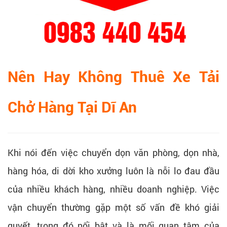
Nên Hay Không Thuê Xe Tải
Chở Hàng Tại Dĩ An
Khi nói đến việc chuyển dọn văn phòng, dọn nhà,
hàng hóa, di dời kho xưởng luôn là nỗi lo đau đầu
của nhiều khách hàng, nhiều doanh nghiệp. Việc
vận chuyển thường gặp một số vấn đề khó giải
quyết, trong đó nổi bật và là mối quan tâm của