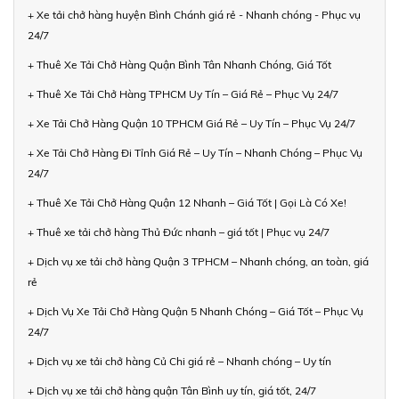
+ Xe tải chở hàng huyện Bình Chánh giá rẻ - Nhanh chóng - Phục vụ
24/7
+ Thuê Xe Tải Chở Hàng Quận Bình Tân Nhanh Chóng, Giá Tốt
+ Thuê Xe Tải Chở Hàng TPHCM Uy Tín – Giá Rẻ – Phục Vụ 24/7
+ Xe Tải Chở Hàng Quận 10 TPHCM Giá Rẻ – Uy Tín – Phục Vụ 24/7
+ Xe Tải Chở Hàng Đi Tỉnh Giá Rẻ – Uy Tín – Nhanh Chóng – Phục Vụ
24/7
+ Thuê Xe Tải Chở Hàng Quận 12 Nhanh – Giá Tốt | Gọi Là Có Xe!
+ Thuê xe tải chở hàng Thủ Đức nhanh – giá tốt | Phục vụ 24/7
+ Dịch vụ xe tải chở hàng Quận 3 TPHCM – Nhanh chóng, an toàn, giá
rẻ
+ Dịch Vụ Xe Tải Chở Hàng Quận 5 Nhanh Chóng – Giá Tốt – Phục Vụ
24/7
+ Dịch vụ xe tải chở hàng Củ Chi giá rẻ – Nhanh chóng – Uy tín
+ Dịch vụ xe tải chở hàng quận Tân Bình uy tín, giá tốt, 24/7