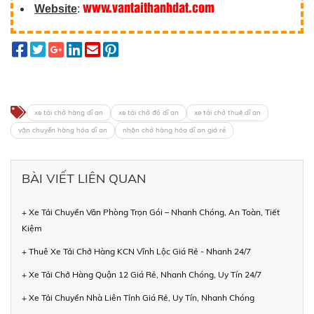
www.vantaithanhdat.com
Website
:
xe tải chở hàng dĩ an
xe tải chở đồ dĩ an
xe tải chở thuê dĩ an
vận chuyển hàng hóa dĩ an
nhận chở hàng hóa dĩ an giá rẻ
BÀI VIẾT LIÊN QUAN
+ Xe Tải Chuyển Văn Phòng Trọn Gói – Nhanh Chóng, An Toàn, Tiết
Kiệm
+ Thuê Xe Tải Chở Hàng KCN Vĩnh Lộc Giá Rẻ - Nhanh 24/7
+ Xe Tải Chở Hàng Quận 12 Giá Rẻ, Nhanh Chóng, Uy Tín 24/7
+ Xe Tải Chuyển Nhà Liên Tỉnh Giá Rẻ, Uy Tín, Nhanh Chóng