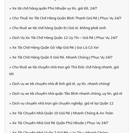
+ Xe tải chở hàng quận Phú Nhuận uy tín, giá tốt, 24/7
+ Cho Thuê Xe Tải Chở Hàng Quận Bình Thạnh Giá Rẻ | Phục Vụ 24/7
+ Cho thuê xe tải chở hàng Quận 8 | Giá rẻ, không phát sinh
+ Dịch Vụ Xe Tải Chở Hàng Quận 12 Uy Tín – Giá Rẻ | Phục Vụ 24/7
+ Xe Tải Chở Hàng Quận Gò Vấp Giá Rẻ | Gọi Là Có Xe!
+ Xe Tải Chở Hàng Quận 5 Giá Rẻ, Nhanh Chóng | Phục Vụ 24/7
+ Cho thuê xe tải chuyển nhà trọn gói Thủ Đức chở hàng nhanh, giá
tốt
+ Dịch vụ xe tải chuyển nhà đi tỉnh giá rẻ, uy tín, nhanh chóng!
+ Dịch vụ xe tải chuyển nhà quận Tân Bình nhanh chóng, uy tín, giá rẻ
+ Dịch vụ chuyển nhà trọn gói chuyên nghiệp, giá rẻ tại Quận 12
+ Xe Tải Chuyển Nhà Quận 10 Giá Rẻ | Nhanh Chóng & An Toàn
+ Xe Tải Chuyển Nhà Giá Rẻ Quận Phú Nhuận | Phục Vụ 24/7
+ Xe Tải Chuyển Nhà Quận 7 Giá Rẻ – Uy Tín – Nhanh Chóng