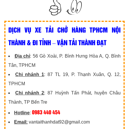
DỊCH VỤ XE TẢI CHỞ HÀNG TPHCM NỘI
THÀNH & ĐI TỈNH – VẬN TẢI THÀNH ĐẠT
Địa chỉ
: 56 Gò Xoài, P. Bình Hưng Hòa A, Q. Bình
Tân, TPHCM
Chi nhánh 1
: 87 TL 19, P. Thạnh Xuân, Q. 12,
TPHCM
Chi nhánh 2
: 87 Huỳnh Tấn Phát, huyện Châu
Thành, TP Bến Tre
0983 440 454
Hotline
:
Email:
vantaithanhdat92@gmail.com