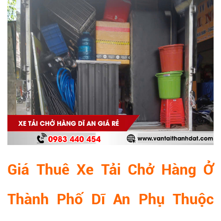
Giá Thuê Xe Tải Chở Hàng Ở
Thành Phố Dĩ An Phụ Thuộc