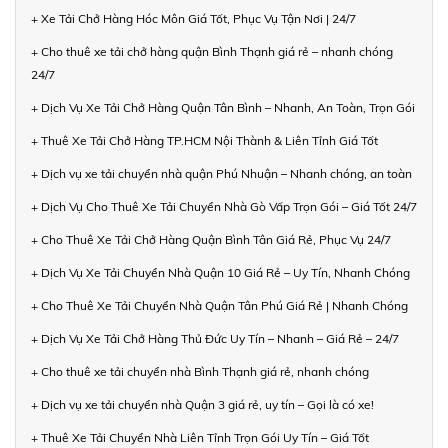
+ Xe Tải Chở Hàng Hóc Môn Giá Tốt, Phục Vụ Tận Nơi | 24/7
+ Cho thuê xe tải chở hàng quận Bình Thạnh giá rẻ – nhanh chóng
24/7
+ Dịch Vụ Xe Tải Chở Hàng Quận Tân Bình – Nhanh, An Toàn, Trọn Gói
+ Thuê Xe Tải Chở Hàng TP.HCM Nội Thành & Liên Tỉnh Giá Tốt
+ Dịch vụ xe tải chuyển nhà quận Phú Nhuận – Nhanh chóng, an toàn
+ Dịch Vụ Cho Thuê Xe Tải Chuyển Nhà Gò Vấp Trọn Gói – Giá Tốt 24/7
+ Cho Thuê Xe Tải Chở Hàng Quận Bình Tân Giá Rẻ, Phục Vụ 24/7
+ Dịch Vụ Xe Tải Chuyển Nhà Quận 10 Giá Rẻ – Uy Tín, Nhanh Chóng
+ Cho Thuê Xe Tải Chuyển Nhà Quận Tân Phú Giá Rẻ | Nhanh Chóng
+ Dịch Vụ Xe Tải Chở Hàng Thủ Đức Uy Tín – Nhanh – Giá Rẻ – 24/7
+ Cho thuê xe tải chuyển nhà Bình Thạnh giá rẻ, nhanh chóng
+ Dịch vụ xe tải chuyển nhà Quận 3 giá rẻ, uy tín – Gọi là có xe!
+ Thuê Xe Tải Chuyển Nhà Liên Tỉnh Trọn Gói Uy Tín – Giá Tốt