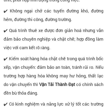
✔️ Không ngại chở các tuyến đường khó, đường
hẻm, đường thi công, đường trường.
✔️ Quá trình thuê xe được đơn giản hoá nhưng vẫn
đảm bảo chuyên nghiệp và chặt chẽ; hợp đồng làm
việc với cam kết rõ ràng.
✔️ Kiểm soát hàng hóa chặt chẽ trong quá trình bốc
xếp, vận chuyển: đảm bảo an toàn, tránh rủi ro. Nếu
trường hợp hàng hóa không may hư hỏng, thất lạc
do vận chuyển thì
Vận Tải Thành Đạt
có chính sách
đền bù thỏa đáng.
✔️ Có kinh nghiệm và năng lực xử lý tốt các trường