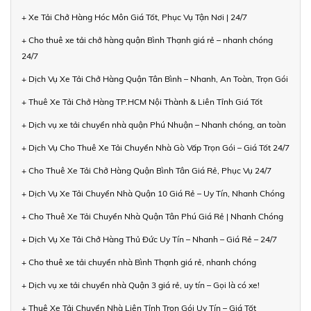
+ Xe Tải Chở Hàng Hóc Môn Giá Tốt, Phục Vụ Tận Nơi | 24/7
+ Cho thuê xe tải chở hàng quận Bình Thạnh giá rẻ – nhanh chóng
24/7
+ Dịch Vụ Xe Tải Chở Hàng Quận Tân Bình – Nhanh, An Toàn, Trọn Gói
+ Thuê Xe Tải Chở Hàng TP.HCM Nội Thành & Liên Tỉnh Giá Tốt
+ Dịch vụ xe tải chuyển nhà quận Phú Nhuận – Nhanh chóng, an toàn
+ Dịch Vụ Cho Thuê Xe Tải Chuyển Nhà Gò Vấp Trọn Gói – Giá Tốt 24/7
+ Cho Thuê Xe Tải Chở Hàng Quận Bình Tân Giá Rẻ, Phục Vụ 24/7
+ Dịch Vụ Xe Tải Chuyển Nhà Quận 10 Giá Rẻ – Uy Tín, Nhanh Chóng
+ Cho Thuê Xe Tải Chuyển Nhà Quận Tân Phú Giá Rẻ | Nhanh Chóng
+ Dịch Vụ Xe Tải Chở Hàng Thủ Đức Uy Tín – Nhanh – Giá Rẻ – 24/7
+ Cho thuê xe tải chuyển nhà Bình Thạnh giá rẻ, nhanh chóng
+ Dịch vụ xe tải chuyển nhà Quận 3 giá rẻ, uy tín – Gọi là có xe!
+ Thuê Xe Tải Chuyển Nhà Liên Tỉnh Trọn Gói Uy Tín – Giá Tốt