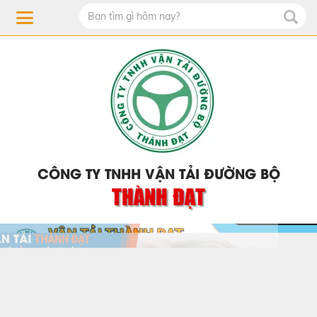
CÔNG TY TNHH VẬN TẢI ĐƯỜNG BỘ
THÀNH ĐẠT