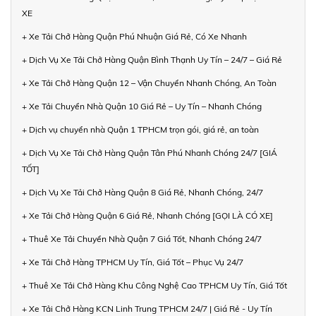
XE
+ Xe Tải Chở Hàng Quận Phú Nhuận Giá Rẻ, Có Xe Nhanh
+ Dịch Vụ Xe Tải Chở Hàng Quận Bình Thạnh Uy Tín – 24/7 – Giá Rẻ
+ Xe Tải Chở Hàng Quận 12 – Vận Chuyển Nhanh Chóng, An Toàn
+ Xe Tải Chuyển Nhà Quận 10 Giá Rẻ – Uy Tín – Nhanh Chóng
+ Dịch vụ chuyển nhà Quận 1 TPHCM trọn gói, giá rẻ, an toàn
+ Dịch Vụ Xe Tải Chở Hàng Quận Tân Phú Nhanh Chóng 24/7 [GIÁ
TỐT]
+ Dịch Vụ Xe Tải Chở Hàng Quận 8 Giá Rẻ, Nhanh Chóng, 24/7
+ Xe Tải Chở Hàng Quận 6 Giá Rẻ, Nhanh Chóng [GỌI LÀ CÓ XE]
+ Thuê Xe Tải Chuyển Nhà Quận 7 Giá Tốt, Nhanh Chóng 24/7
+ Xe Tải Chở Hàng TPHCM Uy Tín, Giá Tốt – Phục Vụ 24/7
+ Thuê Xe Tải Chở Hàng Khu Công Nghệ Cao TPHCM Uy Tín, Giá Tốt
+ Xe Tải Chở Hàng KCN Linh Trung TPHCM 24/7 | Giá Rẻ - Uy Tín