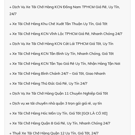
+ Dịch Vụ Xe Tải Chở Hàng KCN Đông Nam TPHCM Giá Rẻ, Uy Tín,
24/7
+ Xe Tải Chở Hàng Khu Chế Xuất Tân Thuận Uy Tín, Giá Tốt
+ Xe Tải Chở Hàng KCN Vĩnh Lộc TPHCM Giá Rẻ, Nhanh Chóng 24/7
+ Dịch Vụ Xe Tải Chở Hàng KCN Cát Lái TPHCM Giá Tốt, Uy Tín
+ Xe Tải Chở Hàng KCN Tân Bình Uy Tín, Nhanh Chóng, Giá Tốt
+ Xe Tải Chở Hàng KCN Tân Tạo Giá Rẻ Uy Tín, Nhận Hàng Tận Nơi
+ Xe Tải Chở Hàng Bình Chánh 24/7 – Giá Tốt, Giao Nhanh
+ Xe Tải Chở Hàng Thủ Đức Giá Rẻ, Uy Tín 24/7
+ Dịch Vụ Xe Tải Chở Hàng Quận 11 Chuyên Nghiệp Giá Tốt
+ Dịch vụ xe tải chuyển nhà quận 3 trọn gói giá rẻ, uy tín
+ Xe Tải Chở Hàng Hóc Môn Uy Tín, Giá Tốt [GỌI LÀ CÓ XE]
+ Xe Tải Chở Hàng Quận 8 Giá Rẻ, Uy Tín, Nhanh Chóng 24/7
+ Thuê Xe Tải Chở Hàng Quận 12 Uy Tín, Giá Tốt, 24/7