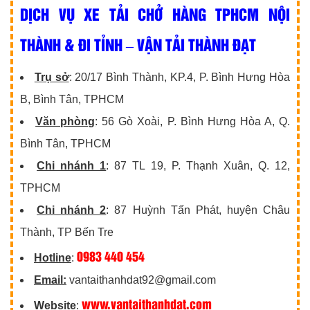
DỊCH VỤ XE TẢI CHỞ HÀNG TPHCM NỘI
THÀNH & ĐI TỈNH – VẬN TẢI THÀNH ĐẠT
Trụ sở
: 20/17 Bình Thành, KP.4, P. Bình Hưng Hòa
B, Bình Tân, TPHCM
Văn phòng
: 56 Gò Xoài, P. Bình Hưng Hòa A, Q.
Bình Tân, TPHCM
Chi nhánh 1
: 87 TL 19, P. Thạnh Xuân, Q. 12,
TPHCM
Chi nhánh 2
: 87 Huỳnh Tấn Phát, huyện Châu
Thành, TP Bến Tre
0983 440 454
Hotline
:
Email:
vantaithanhdat92@gmail.com
www.vantaithanhdat.com
Website
: