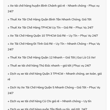
+ Xe tải chở hàng huyện Bình Chánh giá rẻ - Nhanh chóng - Phục vụ
24/7
+ Thuê Xe Tải Chở Hàng Quận Bình Tân Nhanh Chóng, Giá Tốt
+ Thuê Xe Tải Chở Hàng TPHCM Uy Tín – Giá Rẻ – Phục Vụ 24/7
+ Xe Tải Chở Hàng Quận 10 TPHCM Giá Rẻ – Uy Tín – Phục Vụ 24/7
+ Xe Tải Chở Hàng Đi Tỉnh Giá Rẻ – Uy Tín – Nhanh Chóng – Phục Vụ
24/7
+ Thuê Xe Tải Chở Hàng Quận 12 Nhanh – Giá Tốt | Gọi Là Có Xe!
+ Thuê xe tải chở hàng Thủ Đức nhanh – giá tốt | Phục vụ 24/7
+ Dịch vụ xe tải chở hàng Quận 3 TPHCM – Nhanh chóng, an toàn, giá
rẻ
+ Dịch Vụ Xe Tải Chở Hàng Quận 5 Nhanh Chóng – Giá Tốt – Phục Vụ
24/7
+ Dịch vụ xe tải chở hàng Củ Chi giá rẻ – Nhanh chóng – Uy tín
+ Dịch vụ xe tải chở hàng quận Tân Bình uy tín, giá tốt, 24/7