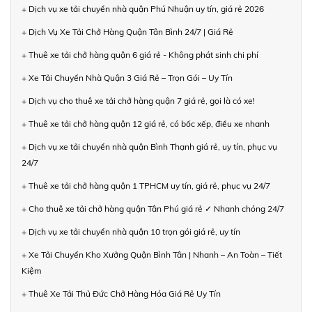
+ Dịch vụ xe tải chuyển nhà quận Phú Nhuận uy tín, giá rẻ 2026
+ Dịch Vụ Xe Tải Chở Hàng Quận Tân Bình 24/7 | Giá Rẻ
+ Thuê xe tải chở hàng quận 6 giá rẻ - Không phát sinh chi phí
+ Xe Tải Chuyển Nhà Quận 3 Giá Rẻ – Trọn Gói – Uy Tín
+ Dịch vụ cho thuê xe tải chở hàng quận 7 giá rẻ, gọi là có xe!
+ Thuê xe tải chở hàng quận 12 giá rẻ, có bốc xếp, điều xe nhanh
+ Dịch vụ xe tải chuyển nhà quận Bình Thạnh giá rẻ, uy tín, phục vụ
24/7
+ Thuê xe tải chở hàng quận 1 TPHCM uy tín, giá rẻ, phục vụ 24/7
+ Cho thuê xe tải chở hàng quận Tân Phú giá rẻ ✓ Nhanh chóng 24/7
+ Dịch vụ xe tải chuyển nhà quận 10 trọn gói giá rẻ, uy tín
+ Xe Tải Chuyển Kho Xưởng Quận Bình Tân | Nhanh – An Toàn – Tiết
Kiệm
+ Thuê Xe Tải Thủ Đức Chở Hàng Hóa Giá Rẻ Uy Tín