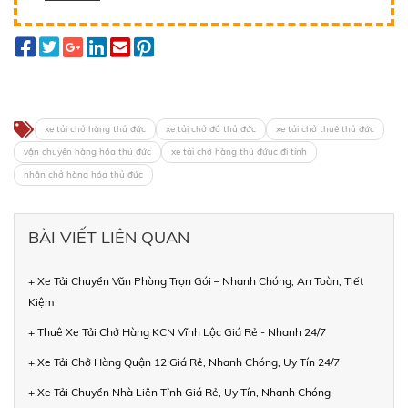
xe tải chở hàng thủ đức
xe tải chở đồ thủ đức
xe tải chở thuê thủ đức
vận chuyển hàng hóa thủ đức
xe tải chở hàng thủ đứuc đi tỉnh
nhận chở hàng hóa thủ đức
BÀI VIẾT LIÊN QUAN
+ Xe Tải Chuyển Văn Phòng Trọn Gói – Nhanh Chóng, An Toàn, Tiết
Kiệm
+ Thuê Xe Tải Chở Hàng KCN Vĩnh Lộc Giá Rẻ - Nhanh 24/7
+ Xe Tải Chở Hàng Quận 12 Giá Rẻ, Nhanh Chóng, Uy Tín 24/7
+ Xe Tải Chuyển Nhà Liên Tỉnh Giá Rẻ, Uy Tín, Nhanh Chóng