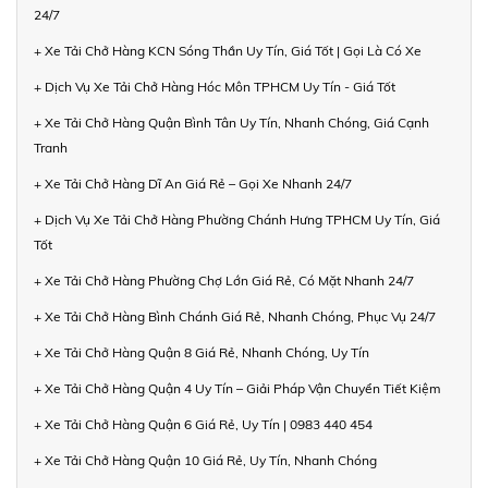
24/7
+ Xe Tải Chở Hàng KCN Sóng Thần Uy Tín, Giá Tốt | Gọi Là Có Xe
+ Dịch Vụ Xe Tải Chở Hàng Hóc Môn TPHCM Uy Tín - Giá Tốt
+ Xe Tải Chở Hàng Quận Bình Tân Uy Tín, Nhanh Chóng, Giá Cạnh
Tranh
+ Xe Tải Chở Hàng Dĩ An Giá Rẻ – Gọi Xe Nhanh 24/7
+ Dịch Vụ Xe Tải Chở Hàng Phường Chánh Hưng TPHCM Uy Tín, Giá
Tốt
+ Xe Tải Chở Hàng Phường Chợ Lớn Giá Rẻ, Có Mặt Nhanh 24/7
+ Xe Tải Chở Hàng Bình Chánh Giá Rẻ, Nhanh Chóng, Phục Vụ 24/7
+ Xe Tải Chở Hàng Quận 8 Giá Rẻ, Nhanh Chóng, Uy Tín
+ Xe Tải Chở Hàng Quận 4 Uy Tín – Giải Pháp Vận Chuyển Tiết Kiệm
+ Xe Tải Chở Hàng Quận 6 Giá Rẻ, Uy Tín | 0983 440 454
+ Xe Tải Chở Hàng Quận 10 Giá Rẻ, Uy Tín, Nhanh Chóng