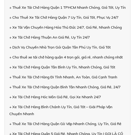
+ Thuê Xe Tải Chở Hàng Quận 1 TPHCM Nhanh Chóng, Giá Tốt, Uy Tín
+ Cho Thuê Xe Tải Chở Hàng Quận 7 Uy Tín, Giá Tốt, Phục Vụ 24/7
+ Xe Tải Vận Chuyển Hàng Hóa Thủ Đức 24/7, Giá Rẻ, Nhanh Chóng
+ Xe Tải Chở Hàng Thuận An Giá Rẻ, Uy Tín 24/7
+ Dịch Vụ Chuyển Nhà Trọn Gói Quận Tân Phú Uy Tín, Giá Tốt
+ Cho thuê xe tải chở hàng quận 4 trọn gói, giá rẻ, nhanh chóng nhất
+ Xe Tải Chở Hàng Quận Tân Bình Uy Tín, Nhanh Chóng, Giá Tốt
+ Thuê Xe Tải Chở Hàng Đi Tỉnh Nhanh, An Toàn, Giá Cạnh Tranh
+ Thuê Xe Tải Chở Hàng Quận Bình Tân Nhanh Chóng, Giá Rẻ, 24/7
+ Xe Tải Chở Hàng Hóc Môn Giá Rẻ, Gọi Xe Nhanh 24/7
+ Xe Tải Chở Hàng Bình Chánh Uy Tín, Giá Tốt – Giải Pháp Vận
Chuyển Nhanh
+ Thuê Xe Tải Chở Hàng Quận Gò Vấp Nhanh Chóng, Uy Tín, Giá Rẻ
+ Xe Tải Chở Hàng Quận 5 Giá Rẻ, Nhanh Chóng, Uy Tín | GỌI LÀ CÓ