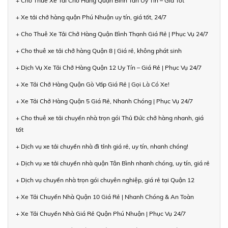
+ Cho Thuê Xe Tải Chở Hàng Quận Bình Tân Uy Tín – Giá Tốt
+ Xe tải chở hàng quận Phú Nhuận uy tín, giá tốt, 24/7
+ Cho Thuê Xe Tải Chở Hàng Quận Bình Thạnh Giá Rẻ | Phục Vụ 24/7
+ Cho thuê xe tải chở hàng Quận 8 | Giá rẻ, không phát sinh
+ Dịch Vụ Xe Tải Chở Hàng Quận 12 Uy Tín – Giá Rẻ | Phục Vụ 24/7
+ Xe Tải Chở Hàng Quận Gò Vấp Giá Rẻ | Gọi Là Có Xe!
+ Xe Tải Chở Hàng Quận 5 Giá Rẻ, Nhanh Chóng | Phục Vụ 24/7
+ Cho thuê xe tải chuyển nhà trọn gói Thủ Đức chở hàng nhanh, giá
tốt
+ Dịch vụ xe tải chuyển nhà đi tỉnh giá rẻ, uy tín, nhanh chóng!
+ Dịch vụ xe tải chuyển nhà quận Tân Bình nhanh chóng, uy tín, giá rẻ
+ Dịch vụ chuyển nhà trọn gói chuyên nghiệp, giá rẻ tại Quận 12
+ Xe Tải Chuyển Nhà Quận 10 Giá Rẻ | Nhanh Chóng & An Toàn
+ Xe Tải Chuyển Nhà Giá Rẻ Quận Phú Nhuận | Phục Vụ 24/7