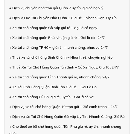
+ Dịch vụ chuyển nhà trọn gói Quận 7 uy tín, giá cả hợp lý
+ Dịch Vụ Xe Tải Chuyển Nhà Quận 1 Giá Rẻ – Nhanh Gọn, Uy Tín
+ Xe tải chở hàng quận Gò Vấp giá rẻ – Gọi là có ngay
+ Xe tải chở hàng quận Phú Nhuận giá rẻ – Gọi là có | 24/7
+ Xe tải chở hàng TPHCM giá rẻ, nhanh chóng, phục vụ 24/7
+ Thuê xe tải chở hàng Bình Chánh – Nhanh, rẻ, chuyên nghiệp
+ Thuê Xe Tải Chở Hàng Quận Tân Bình – Có Xe Ngay, Giá Tốt 24/7
+ Xe tải chở hàng quận Bình Thạnh giá rẻ, nhanh chóng, 24/7
+ Xe Tải Chở Hàng Quận Bình Tân Giá Rẻ – Gọi Là Có
+ Xe tải chở hàng Củ Chi giá rẻ, uy tín – Gọi là có xe!
+ Dịch vụ xe tải chở hàng Quận 10 trọn gói – Giá cạnh tranh – 24/7
+ Dịch Vụ Xe Tải Chở Hàng Quận Gò Vấp Uy Tín, Nhanh Chóng, Giá Rẻ
+ Cho thuê xe tải chở hàng quận Tân Phú giá rẻ, uy tín, nhanh chóng
nhất!