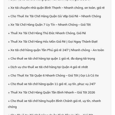
+ Xe tải chuyển nhà quận Bình Thạnh – Nhanh chóng, an toàn, giá rẻ
+ Cho Thuê Xe Tải Chở Hàng Quận Gò Vấp Giá Rẻ – Nhanh Chóng
+ Xe Tải Chở Hàng Quận 7 Uy Tín – Nhanh Chóng – Giá Tốt
+ Thuê Xe Tải Chở Hàng Thủ Đức Nhanh Chóng, Giá Rẻ
+ Thuê Xe Tải Chở Hàng Hóc Môn Giá Rẻ | Gọi Ngay Thành Đạt!
+ Xe tải chở hàng quận Tân Phú giá rẻ 24/7 | Nhanh chóng - An toàn
+ Cho thuê xe tải chở hàng tại quận 1 giá rẻ, đa dạng tải trọng
+ Dịch vụ cho thuê xe tải chở hàng tại Quận 4 giá rẻ nhất
+ Cho Thuê Xe Tải Quận 6 Nhanh Chóng – Giá Tốt | Gọi Là Có Xe
+ Cho thuê xe tải chở hàng quận 11 giá rẻ, uy tín, phục vụ 24/7
+ Thuê Xe Tải Chở Hàng Quận Tân Bình Nhanh – Giá Tốt 2026
+ Cho thuê xe tải chở hàng huyện Bình Chánh giá rẻ, uy tín, nhanh
chóng