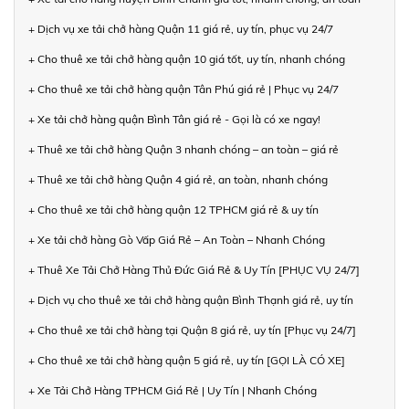
+ Dịch vụ xe tải chở hàng Quận 11 giá rẻ, uy tín, phục vụ 24/7
+ Cho thuê xe tải chở hàng quận 10 giá tốt, uy tín, nhanh chóng
+ Cho thuê xe tải chở hàng quận Tân Phú giá rẻ | Phục vụ 24/7
+ Xe tải chở hàng quận Bình Tân giá rẻ - Gọi là có xe ngay!
+ Thuê xe tải chở hàng Quận 3 nhanh chóng – an toàn – giá rẻ
+ Thuê xe tải chở hàng Quận 4 giá rẻ, an toàn, nhanh chóng
+ Cho thuê xe tải chở hàng quận 12 TPHCM giá rẻ & uy tín
+ Xe tải chở hàng Gò Vấp Giá Rẻ – An Toàn – Nhanh Chóng
+ Thuê Xe Tải Chở Hàng Thủ Đức Giá Rẻ & Uy Tín [PHỤC VỤ 24/7]
+ Dịch vụ cho thuê xe tải chở hàng quận Bình Thạnh giá rẻ, uy tín
+ Cho thuê xe tải chở hàng tại Quận 8 giá rẻ, uy tín [Phục vụ 24/7]
+ Cho thuê xe tải chở hàng quận 5 giá rẻ, uy tín [GỌI LÀ CÓ XE]
+ Xe Tải Chở Hàng TPHCM Giá Rẻ | Uy Tín | Nhanh Chóng