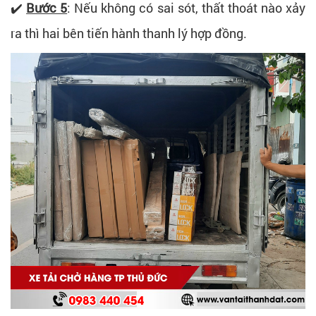
✔️
Bước 5
: Nếu không có sai sót, thất thoát nào xảy
ra thì hai bên tiến hành thanh lý hợp đồng.