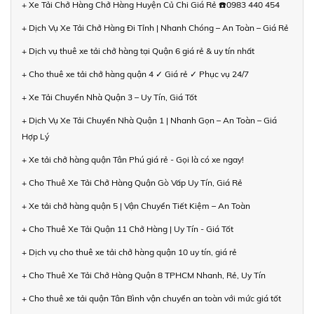
+ Xe Tải Chở Hàng Chở Hàng Huyện Củ Chi Giá Rẻ ☎️0983 440 454
+ Dịch Vụ Xe Tải Chở Hàng Đi Tỉnh | Nhanh Chóng – An Toàn – Giá Rẻ
+ Dịch vụ thuê xe tải chở hàng tại Quận 6 giá rẻ & uy tín nhất
+ Cho thuê xe tải chở hàng quận 4 ✓ Giá rẻ ✓ Phục vụ 24/7
+ Xe Tải Chuyển Nhà Quận 3 – Uy Tín, Giá Tốt
+ Dịch Vụ Xe Tải Chuyển Nhà Quận 1 | Nhanh Gọn – An Toàn – Giá
Hợp Lý
+ Xe tải chở hàng quận Tân Phú giá rẻ - Gọi là có xe ngay!
+ Cho Thuê Xe Tải Chở Hàng Quận Gò Vấp Uy Tín, Giá Rẻ
+ Xe tải chở hàng quận 5 | Vận Chuyển Tiết Kiệm – An Toàn
+ Cho Thuê Xe Tải Quận 11 Chở Hàng | Uy Tín - Giá Tốt
+ Dịch vụ cho thuê xe tải chở hàng quận 10 uy tín, giá rẻ
+ Cho Thuê Xe Tải Chở Hàng Quận 8 TPHCM Nhanh, Rẻ, Uy Tín
+ Cho thuê xe tải quận Tân Bình vận chuyển an toàn với mức giá tốt