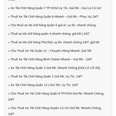
+ Xe Tải Chở Hàng Quận 7 TP.HCM Uy Tín, Giá Rẻ – Gọi Là Có Xe!
+ Thuê Xe Tải Chở Hàng Quận 6 Nhanh – Giá Rẻ – Phục Vụ 24/7
+ Cho thuê xe tải chở hàng Quận 5 giá rẻ, uy tín, nhanh chóng
+ Thuê xe tải chở hàng quận 4 nhanh chóng, giá tốt | 24/7
+ Thuê xe tải chở hàng Thủ Đức uy tín, nhanh chóng 24/7, giá tốt
+ Cho Thuê Xe Tải Quận 11 – Chuyển Hàng Nhanh, Giá Tốt
+ Thuê Xe Tải Chở Hàng Bình Chánh Nhanh – Giá Rẻ – 24/7
+ Xe Tải Chở Hàng Quận 3 Giá Rẻ, Nhanh Chóng [GỌI LÀ CÓ XE]
+ Thuê Xe Tải Chở Hàng Quận 1 Giá Rẻ, Uy Tín, 24/7
+ Xe Tải Chở Hàng Quận 12 | Giá Tốt, Uy Tín, 24/7
+ Cho Thuê Xe Tải Chở Hàng Quận 8 TPHCM Giá Rẻ, Nhanh Chóng,
24/7
+ Cho Thuê Xe Tải Chở Hàng Huyện Củ Chi Giá Rẻ, Nhanh Chóng,
24/7