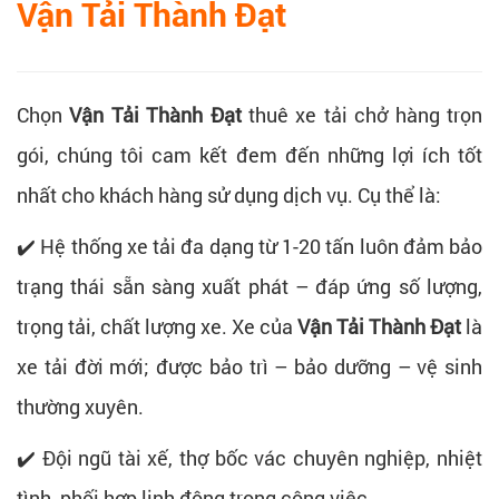
Vận Tải Thành Đạt
Chọn
Vận Tải Thành Đạt
thuê xe tải chở hàng trọn
gói, chúng tôi cam kết đem đến những lợi ích tốt
nhất cho khách hàng sử dụng dịch vụ. Cụ thể là:
✔️ Hệ thống xe tải đa dạng từ 1-20 tấn luôn đảm bảo
trạng thái sẵn sàng xuất phát – đáp ứng số lượng,
trọng tải, chất lượng xe. Xe của
Vận Tải Thành Đạt
là
xe tải đời mới; được bảo trì – bảo dưỡng – vệ sinh
thường xuyên.
✔️ Đội ngũ tài xế, thợ bốc vác chuyên nghiệp, nhiệt
tình, phối hợp linh động trong công việc.