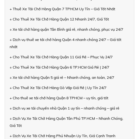
+ Thuê Xe Tải Chở Hàng Quận 7 TPHCM Uy Tín – Giá Tốt Nhất
+ Cho Thuê Xe Tải Chở Hàng Quận 12 Nhanh 24/7, Giá Tốt
+ Xe tải chở hàng quận Tân Bình giá rẻ, nhanh chóng, phục vụ 24/7
+ Dịch vụ thuê xe tải chở hàng Quận 4 nhanh chóng 24/7 – Giá tốt
nhất
+ Cho Thuê Xe Tải Chở Hàng Quận 11 Giá Rẻ – Phục Vụ 24/7
+ Cho Thuê Xe Tải Chở Hàng Quận 6 TP.HCM Giá Rẻ | 24/7
+ Xe tải chở hàng Quận 5 giá rẻ – Nhanh chóng, an toàn, 24/7
+ Cho Thuê Xe Tải Chở Hàng Gò Vấp Giá Rẻ | Uy Tín 24/7
+ Cho thuê xe tải chở hàng Quận 8 TPHCM – uy tín, giá tốt
+ Dịch vụ xe tải chuyển nhà Quận 1 uy tín – nhanh chóng – giá rẻ
+ Dịch Vụ Xe Tải Chở Hàng Quận Tân Phú TP.HCM – Nhanh Chóng,
Giá Tốt
+ Dịch Vụ Xe Tải Chở Hàng Phú Nhuận Uy Tín, Giá Cạnh Tranh