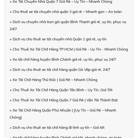
+ Xe Tải Chuyển Nhà Quận 7 Giá Rẻ – Uy Tín – Nhanh Chóng
+ Cho thuê xe tải chuyển nhà quận 3 giá rẻ – Nhanh gọn – An toàn
+ Dịch vụ chuyển nhà trọn gói quận Bình Thạnh giá rẻ, uy tín, phục vụ
24/7
+ Dịch vụ cho thuê xe tải chuyển nhà Quận 1 giá rẻ, uy tín
+ Cho Thuê Xe Tải Chở Hàng TP.HCM | Giá Rẻ - Uy Tín - Nhanh Chóng
+ Xe tải chở hàng huyện Bình Chánh giá rẻ, uy tín, phục vụ 24/7
+ Dịch vụ cho thuê xe tải chở hàng quận Gò Vấp giá rẻ, 24/7
+ Xe Tải Chở Hàng Thủ Đức | Giá Rẻ – Nhanh Chóng
+ Cho Thuê Xe Tải Chở Hàng Quận Tân Bình – Uy Tín, Giá Tốt
+ Cho Thuê Xe Tải Chở Hàng Quận 7 Giá Rẻ | Vận Tải Thành Đạt
+ Xe Tải Chở Hàng Quận Phú Nhuận | [Uy Tín – Giá Rẻ – Nhanh
Chóng]
+ Dịch vụ cho thuê xe tải chở hàng đi tỉnh uy tín – Giá tốt
+ Xe tải chở hàng huyện Bình Chánh giá tốt, nhanh chóng, an toàn