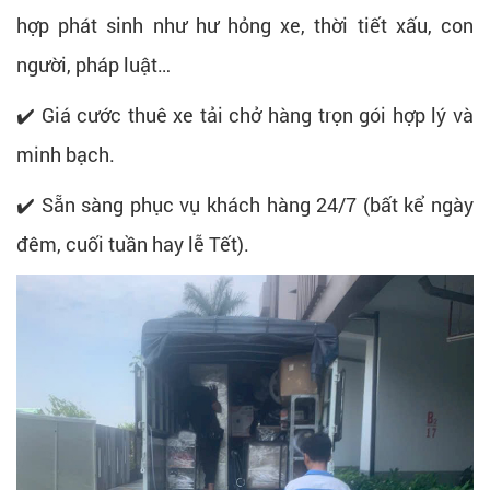
hợp phát sinh như hư hỏng xe, thời tiết xấu, con
người, pháp luật…
✔️ Giá cước thuê xe tải chở hàng trọn gói hợp lý và
minh bạch.
✔️ Sẵn sàng phục vụ khách hàng 24/7 (bất kể ngày
đêm, cuối tuần hay lễ Tết).