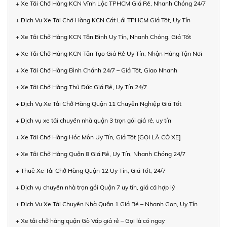
+ Xe Tải Chở Hàng KCN Vĩnh Lộc TPHCM Giá Rẻ, Nhanh Chóng 24/7
+ Dịch Vụ Xe Tải Chở Hàng KCN Cát Lái TPHCM Giá Tốt, Uy Tín
+ Xe Tải Chở Hàng KCN Tân Bình Uy Tín, Nhanh Chóng, Giá Tốt
+ Xe Tải Chở Hàng KCN Tân Tạo Giá Rẻ Uy Tín, Nhận Hàng Tận Nơi
+ Xe Tải Chở Hàng Bình Chánh 24/7 – Giá Tốt, Giao Nhanh
+ Xe Tải Chở Hàng Thủ Đức Giá Rẻ, Uy Tín 24/7
+ Dịch Vụ Xe Tải Chở Hàng Quận 11 Chuyên Nghiệp Giá Tốt
+ Dịch vụ xe tải chuyển nhà quận 3 trọn gói giá rẻ, uy tín
+ Xe Tải Chở Hàng Hóc Môn Uy Tín, Giá Tốt [GỌI LÀ CÓ XE]
+ Xe Tải Chở Hàng Quận 8 Giá Rẻ, Uy Tín, Nhanh Chóng 24/7
+ Thuê Xe Tải Chở Hàng Quận 12 Uy Tín, Giá Tốt, 24/7
+ Dịch vụ chuyển nhà trọn gói Quận 7 uy tín, giá cả hợp lý
+ Dịch Vụ Xe Tải Chuyển Nhà Quận 1 Giá Rẻ – Nhanh Gọn, Uy Tín
+ Xe tải chở hàng quận Gò Vấp giá rẻ – Gọi là có ngay