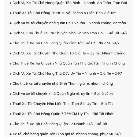
+ Dịch Vụ Xe Tải Chở Hàng Quận Tân Bình – Nhanh, An Toàn, Trọn Gói
+ Thuê Xe Tải Chở Hàng TP.HCM Nội Thành & Liên Tỉnh Giá Tốt
+ Dịch vụ xe tải chuyển nhà quận Phú Nhuận – Nhanh chóng, an toàn
+ Dịch Vụ Cho Thuê Xe Tải Chuyển Nhà Gò Vấp Trọn Gói – Giá Tốt 24/7
+ Cho Thuê Xe Tải Chở Hàng Quận Bình Tân Giá Rẻ, Phục Vụ 24/7
+ Dịch Vụ Xe Tải Chuyển Nhà Quận 10 Giá Rẻ – Uy Tín, Nhanh Chóng
+ Cho Thuê Xe Tải Chuyển Nhà Quận Tân Phú Giá Rẻ | Nhanh Chóng
+ Dịch Vụ Xe Tải Chở Hàng Thủ Đức Uy Tín – Nhanh – Giá Rẻ – 24/7
+ Cho thuê xe tải chuyển nhà Bình Thạnh giá rẻ, nhanh chóng
+ Dịch vụ xe tải chuyển nhà Quận 3 giá rẻ, uy tín – Gọi là có xe!
+ Thuê Xe Tải Chuyển Nhà Liên Tỉnh Trọn Gói Uy Tín – Giá Tốt
+ Thuê Xe Tải Chở Hàng Quận 7 TPHCM Uy Tín – Giá Tốt Nhất
+ Cho Thuê Xe Tải Chở Hàng Quận 12 Nhanh 24/7, Giá Tốt
+ Xe tải chở hàng quận Tân Bình giá rẻ, nhanh chóng, phục vụ 24/7