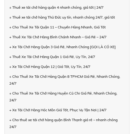
+ Thuê xe tải chở hàng quận 4 nhanh chóng, giá tốt | 24/7
+ Thuê xe tải chở hàng Thủ Đức uy tín, nhanh chóng 24/7, giá tốt
+ Cho Thuê Xe Tải Quận 11 – Chuyển Hàng Nhanh, Giá Tốt
+ Thuê Xe Tải Chở Hàng Bình Chánh Nhanh – Giá Rẻ – 24/7
+ Xe Tải Chở Hàng Quận 3 Giá Rẻ, Nhanh Chóng [GỌI LÀ CÓ XE]
+ Thuê Xe Tải Chở Hàng Quận 1 Giá Rẻ, Uy Tín, 24/7
+ Xe Tải Chở Hàng Quận 12 | Giá Tốt, Uy Tín, 24/7
+ Cho Thuê Xe Tải Chở Hàng Quận 8 TPHCM Giá Rẻ, Nhanh Chóng,
24/7
+ Cho Thuê Xe Tải Chở Hàng Huyện Củ Chi Giá Rẻ, Nhanh Chóng,
24/7
+ Xe Tải Chở Hàng Hóc Môn Giá Tốt, Phục Vụ Tận Nơi | 24/7
+ Cho thuê xe tải chở hàng quận Bình Thạnh giá rẻ – nhanh chóng
24/7