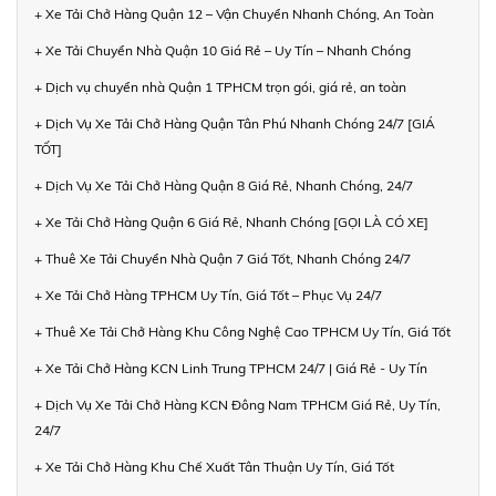
+ Xe Tải Chở Hàng Quận 12 – Vận Chuyển Nhanh Chóng, An Toàn
+ Xe Tải Chuyển Nhà Quận 10 Giá Rẻ – Uy Tín – Nhanh Chóng
+ Dịch vụ chuyển nhà Quận 1 TPHCM trọn gói, giá rẻ, an toàn
+ Dịch Vụ Xe Tải Chở Hàng Quận Tân Phú Nhanh Chóng 24/7 [GIÁ
TỐT]
+ Dịch Vụ Xe Tải Chở Hàng Quận 8 Giá Rẻ, Nhanh Chóng, 24/7
+ Xe Tải Chở Hàng Quận 6 Giá Rẻ, Nhanh Chóng [GỌI LÀ CÓ XE]
+ Thuê Xe Tải Chuyển Nhà Quận 7 Giá Tốt, Nhanh Chóng 24/7
+ Xe Tải Chở Hàng TPHCM Uy Tín, Giá Tốt – Phục Vụ 24/7
+ Thuê Xe Tải Chở Hàng Khu Công Nghệ Cao TPHCM Uy Tín, Giá Tốt
+ Xe Tải Chở Hàng KCN Linh Trung TPHCM 24/7 | Giá Rẻ - Uy Tín
+ Dịch Vụ Xe Tải Chở Hàng KCN Đông Nam TPHCM Giá Rẻ, Uy Tín,
24/7
+ Xe Tải Chở Hàng Khu Chế Xuất Tân Thuận Uy Tín, Giá Tốt