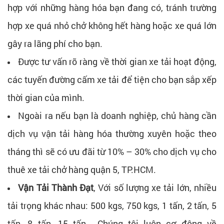
hợp với những hàng hóa bạn đang có, tránh trường
hợp xe quá nhỏ chở không hết hàng hoặc xe quá lớn
gây ra lãng phí cho bạn.
Được tư vấn rõ ràng về thời gian xe tải hoạt động,
các tuyến đường cấm xe tải để tiện cho bạn sắp xếp
thời gian của mình.
Ngoài ra nếu bạn là doanh nghiệp, chủ hàng cần
dịch vụ vận tải hàng hóa thường xuyên hoặc theo
tháng thì sẽ có ưu đãi từ 10% – 30% cho dịch vụ cho
thuê xe tải chở hàng quận 5, TP.HCM.
Vận Tải Thành Đạt
, Với số lượng xe tải lớn, nhiều
tải trọng khác nhau: 500 kgs, 750 kgs, 1 tấn, 2 tấn, 5
tấn, 8 tấn, 15 tấn… Chúng tôi luôn cơ động về