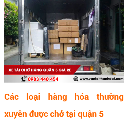
Các loại hàng hóa thường
xuyên được chở tại quận 5