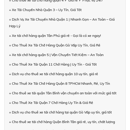
+ Cho thuê xe tải chở hàng quận 4 ✓ Giá rẻ ✓ Phục vụ 24/7
+ Xe Tải Chuyển Nhà Quận 3 – Uy Tín, Giá Tốt
+ Dịch Vụ Xe Tải Chuyển Nhà Quận 1 | Nhanh Gọn – An Toàn – Giá
Hợp Lý
+ Xe tải chở hàng quận Tân Phú giá rẻ - Gọi là có xe ngay!
+ Cho Thuê Xe Tải Chở Hàng Quận Gò Vấp Uy Tín, Giá Rẻ
+ Xe tải chở hàng quận 5 | Vận Chuyển Tiết Kiệm – An Toàn
+ Cho Thuê Xe Tải Quận 11 Chở Hàng | Uy Tín - Giá Tốt
+ Dịch vụ cho thuê xe tải chở hàng quận 10 uy tín, giá rẻ
+ Cho Thuê Xe Tải Chở Hàng Quận 8 TPHCM Nhanh, Rẻ, Uy Tín
+ Cho thuê xe tải quận Tân Bình vận chuyển an toàn với mức giá tốt
+ Cho Thuê Xe Tải Quận 7 Chở Hàng Uy Tín & Giá Rẻ
+ Dịch vụ cho thuê xe tải chở hàng tại quận Gò Vấp uy tín, giá tốt
+ Cho thuê xe tải chở hàng Quận Bình Tân giá rẻ, uy tín, chất lượng