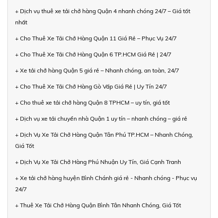
+ Dịch vụ thuê xe tải chở hàng Quận 4 nhanh chóng 24/7 – Giá tốt
nhất
+ Cho Thuê Xe Tải Chở Hàng Quận 11 Giá Rẻ – Phục Vụ 24/7
+ Cho Thuê Xe Tải Chở Hàng Quận 6 TP.HCM Giá Rẻ | 24/7
+ Xe tải chở hàng Quận 5 giá rẻ – Nhanh chóng, an toàn, 24/7
+ Cho Thuê Xe Tải Chở Hàng Gò Vấp Giá Rẻ | Uy Tín 24/7
+ Cho thuê xe tải chở hàng Quận 8 TPHCM – uy tín, giá tốt
+ Dịch vụ xe tải chuyển nhà Quận 1 uy tín – nhanh chóng – giá rẻ
+ Dịch Vụ Xe Tải Chở Hàng Quận Tân Phú TP.HCM – Nhanh Chóng,
Giá Tốt
+ Dịch Vụ Xe Tải Chở Hàng Phú Nhuận Uy Tín, Giá Cạnh Tranh
+ Xe tải chở hàng huyện Bình Chánh giá rẻ - Nhanh chóng - Phục vụ
24/7
+ Thuê Xe Tải Chở Hàng Quận Bình Tân Nhanh Chóng, Giá Tốt