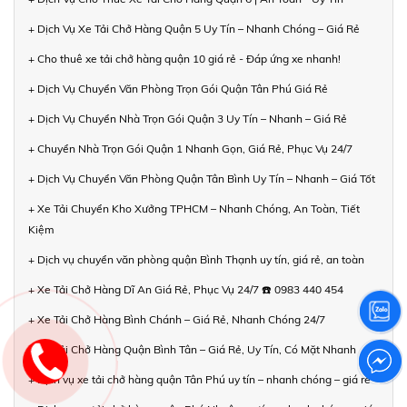
+ Dịch Vụ Xe Tải Chở Hàng Quận 5 Uy Tín – Nhanh Chóng – Giá Rẻ
+ Cho thuê xe tải chở hàng quận 10 giá rẻ - Đáp ứng xe nhanh!
+ Dịch Vụ Chuyển Văn Phòng Trọn Gói Quận Tân Phú Giá Rẻ
+ Dịch Vụ Chuyển Nhà Trọn Gói Quận 3 Uy Tín – Nhanh – Giá Rẻ
+ Chuyển Nhà Trọn Gói Quận 1 Nhanh Gọn, Giá Rẻ, Phục Vụ 24/7
+ Dịch Vụ Chuyển Văn Phòng Quận Tân Bình Uy Tín – Nhanh – Giá Tốt
+ Xe Tải Chuyển Kho Xưởng TPHCM – Nhanh Chóng, An Toàn, Tiết
Kiệm
+ Dịch vụ chuyển văn phòng quận Bình Thạnh uy tín, giá rẻ, an toàn
+ Xe Tải Chở Hàng Dĩ An Giá Rẻ, Phục Vụ 24/7 ☎️ 0983 440 454
+ Xe Tải Chở Hàng Bình Chánh – Giá Rẻ, Nhanh Chóng 24/7
+ Xe Tải Chở Hàng Quận Bình Tân – Giá Rẻ, Uy Tín, Có Mặt Nhanh
+ Dịch vụ xe tải chở hàng quận Tân Phú uy tín – nhanh chóng – giá rẻ