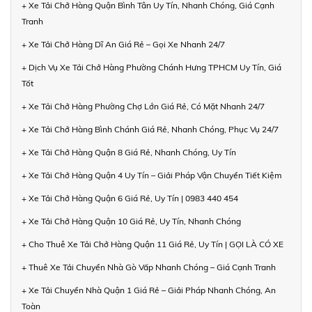
+ Xe Tải Chở Hàng Quận Bình Tân Uy Tín, Nhanh Chóng, Giá Cạnh
Tranh
+ Xe Tải Chở Hàng Dĩ An Giá Rẻ – Gọi Xe Nhanh 24/7
+ Dịch Vụ Xe Tải Chở Hàng Phường Chánh Hưng TPHCM Uy Tín, Giá
Tốt
+ Xe Tải Chở Hàng Phường Chợ Lớn Giá Rẻ, Có Mặt Nhanh 24/7
+ Xe Tải Chở Hàng Bình Chánh Giá Rẻ, Nhanh Chóng, Phục Vụ 24/7
+ Xe Tải Chở Hàng Quận 8 Giá Rẻ, Nhanh Chóng, Uy Tín
+ Xe Tải Chở Hàng Quận 4 Uy Tín – Giải Pháp Vận Chuyển Tiết Kiệm
+ Xe Tải Chở Hàng Quận 6 Giá Rẻ, Uy Tín | 0983 440 454
+ Xe Tải Chở Hàng Quận 10 Giá Rẻ, Uy Tín, Nhanh Chóng
+ Cho Thuê Xe Tải Chở Hàng Quận 11 Giá Rẻ, Uy Tín | GỌI LÀ CÓ XE
+ Thuê Xe Tải Chuyển Nhà Gò Vấp Nhanh Chóng – Giá Cạnh Tranh
+ Xe Tải Chuyển Nhà Quận 1 Giá Rẻ – Giải Pháp Nhanh Chóng, An
Toàn