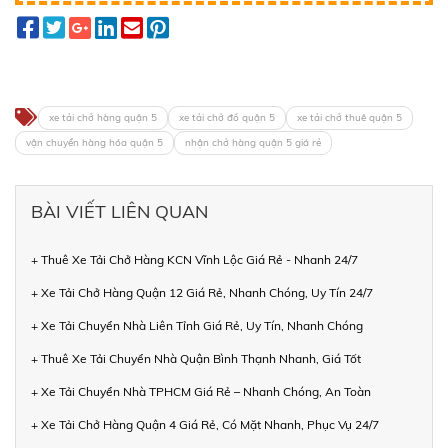
xe tải chở hàng quận 5
xe tải chở đồ quận 5
xe tải chở thuê quận 5
vận chuyển hàng hóa quận 5
nhận chở hàng quận 5 giá rẻ
BÀI VIẾT LIÊN QUAN
+ Thuê Xe Tải Chở Hàng KCN Vĩnh Lộc Giá Rẻ - Nhanh 24/7
+ Xe Tải Chở Hàng Quận 12 Giá Rẻ, Nhanh Chóng, Uy Tín 24/7
+ Xe Tải Chuyển Nhà Liên Tỉnh Giá Rẻ, Uy Tín, Nhanh Chóng
+ Thuê Xe Tải Chuyển Nhà Quận Bình Thạnh Nhanh, Giá Tốt
+ Xe Tải Chuyển Nhà TPHCM Giá Rẻ – Nhanh Chóng, An Toàn
+ Xe Tải Chở Hàng Quận 4 Giá Rẻ, Có Mặt Nhanh, Phục Vụ 24/7