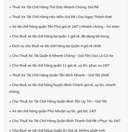
+ Thuê Xe Tải Chở Hàng Thủ Đức Nhanh Chóng, Giá Rẻ
+ Thuê Xe Tải Chở Hàng Hóc Môn Giá Rẻ | Gọi Ngay Thành Đạt!
+ Xe tải chở hàng quận Tân Phú giá rẻ 24/7 | Nhanh chóng - An toàn
+ Cho thuê xe tải chở hàng tại quận 1 giá rẻ, đa dạng tải trọng
+ Dịch vụ cho thuê xe tải chở hàng tại Quận 4 giá rẻ nhất
+ Cho Thuê Xe Tải Quận 6 Nhanh Chóng – Giá Tốt | Gọi Là Có Xe
+ Cho thuê xe tải chở hàng quận 11 giá rẻ, uy tín, phục vụ 24/7
+ Thuê Xe Tải Chở Hàng Quận Tân Bình Nhanh – Giá Tốt 2026
+ Cho thuê xe tải chở hàng huyện Bình Chánh giá rẻ, uy tín, nhanh
chóng
+ Cho Thuê Xe Tải Chở Hàng Quận Bình Tân Uy Tín – Giá Tốt
+ Xe tải chở hàng quận Phú Nhuận uy tín, giá tốt, 24/7
+ Cho Thuê Xe Tải Chở Hàng Quận Bình Thạnh Giá Rẻ | Phục Vụ 24/7
+ Cho thuê xe tải chở hàng Quận 8 | Giá rẻ, không phát sinh