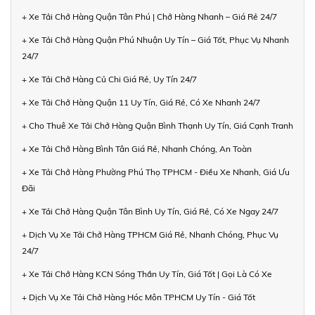
+ Xe Tải Chở Hàng Quận Tân Phú | Chở Hàng Nhanh – Giá Rẻ 24/7
+ Xe Tải Chở Hàng Quận Phú Nhuận Uy Tín – Giá Tốt, Phục Vụ Nhanh
24/7
+ Xe Tải Chở Hàng Củ Chi Giá Rẻ, Uy Tín 24/7
+ Xe Tải Chở Hàng Quận 11 Uy Tín, Giá Rẻ, Có Xe Nhanh 24/7
+ Cho Thuê Xe Tải Chở Hàng Quận Bình Thạnh Uy Tín, Giá Cạnh Tranh
+ Xe Tải Chở Hàng Bình Tân Giá Rẻ, Nhanh Chóng, An Toàn
+ Xe Tải Chở Hàng Phường Phú Thọ TPHCM - Điều Xe Nhanh, Giá Ưu
Đãi
+ Xe Tải Chở Hàng Quận Tân Bình Uy Tín, Giá Rẻ, Có Xe Ngay 24/7
+ Dịch Vụ Xe Tải Chở Hàng TPHCM Giá Rẻ, Nhanh Chóng, Phục Vụ
24/7
+ Xe Tải Chở Hàng KCN Sóng Thần Uy Tín, Giá Tốt | Gọi Là Có Xe
+ Dịch Vụ Xe Tải Chở Hàng Hóc Môn TPHCM Uy Tín - Giá Tốt