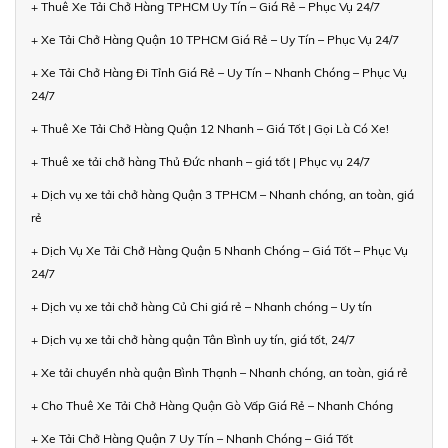
+ Thuê Xe Tải Chở Hàng TPHCM Uy Tín – Giá Rẻ – Phục Vụ 24/7
+ Xe Tải Chở Hàng Quận 10 TPHCM Giá Rẻ – Uy Tín – Phục Vụ 24/7
+ Xe Tải Chở Hàng Đi Tỉnh Giá Rẻ – Uy Tín – Nhanh Chóng – Phục Vụ
24/7
+ Thuê Xe Tải Chở Hàng Quận 12 Nhanh – Giá Tốt | Gọi Là Có Xe!
+ Thuê xe tải chở hàng Thủ Đức nhanh – giá tốt | Phục vụ 24/7
+ Dịch vụ xe tải chở hàng Quận 3 TPHCM – Nhanh chóng, an toàn, giá
rẻ
+ Dịch Vụ Xe Tải Chở Hàng Quận 5 Nhanh Chóng – Giá Tốt – Phục Vụ
24/7
+ Dịch vụ xe tải chở hàng Củ Chi giá rẻ – Nhanh chóng – Uy tín
+ Dịch vụ xe tải chở hàng quận Tân Bình uy tín, giá tốt, 24/7
+ Xe tải chuyển nhà quận Bình Thạnh – Nhanh chóng, an toàn, giá rẻ
+ Cho Thuê Xe Tải Chở Hàng Quận Gò Vấp Giá Rẻ – Nhanh Chóng
+ Xe Tải Chở Hàng Quận 7 Uy Tín – Nhanh Chóng – Giá Tốt