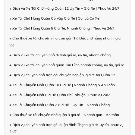
+ Dịch Vụ Xe Tải Chở Hàng Quận 12 Uy Tín – Giá Rẻ | Phục Vụ 24/7
+ Xe Tải Chở Hàng Quận Gò Vấp Giá Rẻ | Gọi Là Có Xe!
+ Xe Tải Chở Hàng Quận 5 Giá Rẻ, Nhanh Chóng | Phục Vụ 24/7
+ Cho thuê xe tải chuyển nhà trọn gói Thủ Đức chở hàng nhanh, giá
tốt
+ Dịch vụ xe tải chuyển nhà đi tỉnh giá rẻ, uy tín, nhanh chóng!
+ Dịch vụ xe tải chuyển nhà quận Tân Bình nhanh chóng, uy tín, giá rẻ
+ Dịch vụ chuyển nhà trọn gói chuyên nghiệp, giá rẻ tại Quận 12
+ Xe Tải Chuyển Nhà Quận 10 Giá Rẻ | Nhanh Chóng & An Toàn
+ Xe Tải Chuyển Nhà Giá Rẻ Quận Phú Nhuận | Phục Vụ 24/7
+ Xe Tải Chuyển Nhà Quận 7 Giá Rẻ – Uy Tín – Nhanh Chóng
+ Cho thuê xe tải chuyển nhà quận 3 giá rẻ – Nhanh gọn – An toàn
+ Dịch vụ chuyển nhà trọn gói quận Bình Thạnh giá rẻ, uy tín, phục vụ
24/7