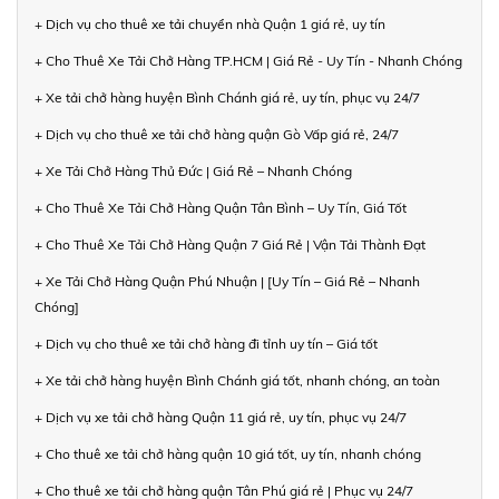
+ Dịch vụ cho thuê xe tải chuyển nhà Quận 1 giá rẻ, uy tín
+ Cho Thuê Xe Tải Chở Hàng TP.HCM | Giá Rẻ - Uy Tín - Nhanh Chóng
+ Xe tải chở hàng huyện Bình Chánh giá rẻ, uy tín, phục vụ 24/7
+ Dịch vụ cho thuê xe tải chở hàng quận Gò Vấp giá rẻ, 24/7
+ Xe Tải Chở Hàng Thủ Đức | Giá Rẻ – Nhanh Chóng
+ Cho Thuê Xe Tải Chở Hàng Quận Tân Bình – Uy Tín, Giá Tốt
+ Cho Thuê Xe Tải Chở Hàng Quận 7 Giá Rẻ | Vận Tải Thành Đạt
+ Xe Tải Chở Hàng Quận Phú Nhuận | [Uy Tín – Giá Rẻ – Nhanh
Chóng]
+ Dịch vụ cho thuê xe tải chở hàng đi tỉnh uy tín – Giá tốt
+ Xe tải chở hàng huyện Bình Chánh giá tốt, nhanh chóng, an toàn
+ Dịch vụ xe tải chở hàng Quận 11 giá rẻ, uy tín, phục vụ 24/7
+ Cho thuê xe tải chở hàng quận 10 giá tốt, uy tín, nhanh chóng
+ Cho thuê xe tải chở hàng quận Tân Phú giá rẻ | Phục vụ 24/7