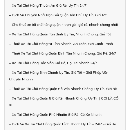
+ Xe Tải Chở Hàng Thuận An Giá Rẻ, Uy Tín 24/7
+ Dịch Vụ Chuyển Nhà Trọn Gói Quận Tân Phú Uy Tín, Giá Tốt
+ Cho thuê xe tải chở hàng quận 4 trọn gói, giá rẻ, nhanh chóng nhất
+ Xe Tải Chở Hàng Quận Tân Bình Uy Tín, Nhanh Chóng, Giá Tốt
+ Thuê Xe Tải Chở Hàng Đi Tỉnh Nhanh, An Toàn, Giá Cạnh Tranh
+ Thuê Xe Tải Chở Hàng Quận Bình Tân Nhanh Chóng, Giá Rẻ, 24/7
+ Xe Tải Chở Hàng Hóc Môn Giá Rẻ, Gọi Xe Nhanh 24/7
+ Xe Tải Chở Hàng Bình Chánh Uy Tín, Giá Tốt – Giải Pháp Vận
Chuyển Nhanh
+ Thuê Xe Tải Chở Hàng Quận Gò Vấp Nhanh Chóng, Uy Tín, Giá Rẻ
+ Xe Tải Chở Hàng Quận 5 Giá Rẻ, Nhanh Chóng, Uy Tín | GỌI LÀ CÓ
XE
+ Xe Tải Chở Hàng Quận Phú Nhuận Giá Rẻ, Có Xe Nhanh
+ Dịch Vụ Xe Tải Chở Hàng Quận Bình Thạnh Uy Tín – 24/7 – Giá Rẻ