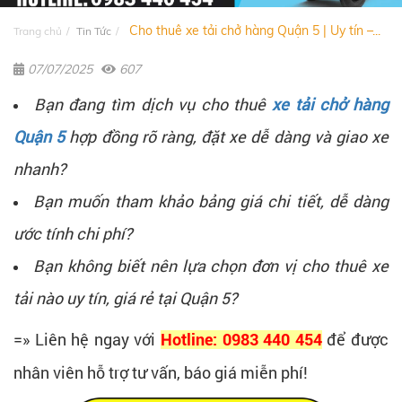
Cho thuê xe tải chở hàng Quận 5 | Uy tín –...
Trang chủ
Tin Tức
07/07/2025
607
Bạn đang tìm dịch vụ cho thuê
xe tải chở hàng
Quận 5
hợp đồng rõ ràng, đặt xe dễ dàng và giao xe
nhanh?
Bạn muốn tham khảo bảng giá chi tiết, dễ dàng
ước tính chi phí?
Bạn không biết nên lựa chọn đơn vị cho thuê xe
tải nào uy tín, giá rẻ tại Quận 5?
=»
Liên hệ ngay với
để được
Hotline: 0983 440 454
nhân viên hỗ trợ tư vấn, báo giá miễn phí!