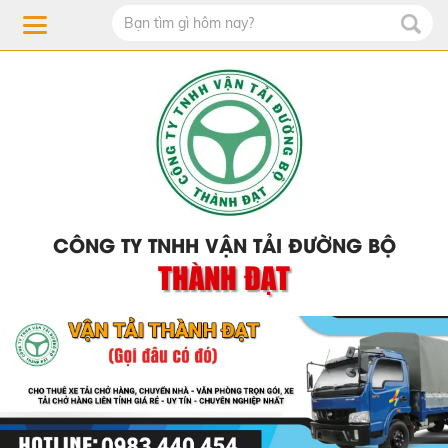
CÔNG TY TNHH VẬN TẢI ĐƯỜNG BỘ
THÀNH ĐẠT