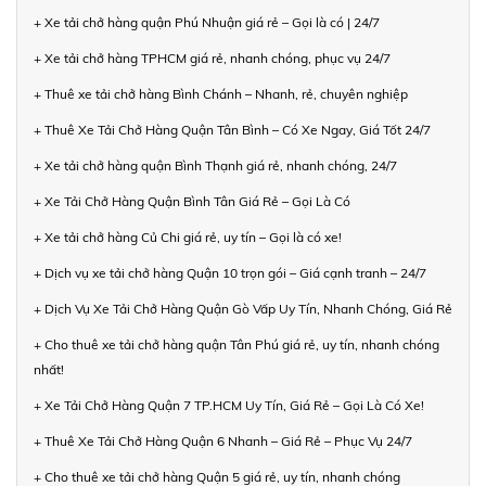
+ Xe tải chở hàng quận Phú Nhuận giá rẻ – Gọi là có | 24/7
+ Xe tải chở hàng TPHCM giá rẻ, nhanh chóng, phục vụ 24/7
+ Thuê xe tải chở hàng Bình Chánh – Nhanh, rẻ, chuyên nghiệp
+ Thuê Xe Tải Chở Hàng Quận Tân Bình – Có Xe Ngay, Giá Tốt 24/7
+ Xe tải chở hàng quận Bình Thạnh giá rẻ, nhanh chóng, 24/7
+ Xe Tải Chở Hàng Quận Bình Tân Giá Rẻ – Gọi Là Có
+ Xe tải chở hàng Củ Chi giá rẻ, uy tín – Gọi là có xe!
+ Dịch vụ xe tải chở hàng Quận 10 trọn gói – Giá cạnh tranh – 24/7
+ Dịch Vụ Xe Tải Chở Hàng Quận Gò Vấp Uy Tín, Nhanh Chóng, Giá Rẻ
+ Cho thuê xe tải chở hàng quận Tân Phú giá rẻ, uy tín, nhanh chóng
nhất!
+ Xe Tải Chở Hàng Quận 7 TP.HCM Uy Tín, Giá Rẻ – Gọi Là Có Xe!
+ Thuê Xe Tải Chở Hàng Quận 6 Nhanh – Giá Rẻ – Phục Vụ 24/7
+ Cho thuê xe tải chở hàng Quận 5 giá rẻ, uy tín, nhanh chóng