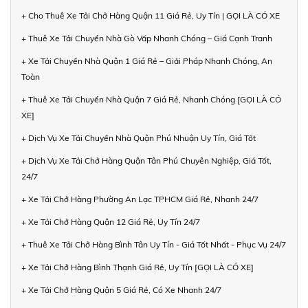
+ Cho Thuê Xe Tải Chở Hàng Quận 11 Giá Rẻ, Uy Tín | GỌI LÀ CÓ XE
+ Thuê Xe Tải Chuyển Nhà Gò Vấp Nhanh Chóng – Giá Cạnh Tranh
+ Xe Tải Chuyển Nhà Quận 1 Giá Rẻ – Giải Pháp Nhanh Chóng, An
Toàn
+ Thuê Xe Tải Chuyển Nhà Quận 7 Giá Rẻ, Nhanh Chóng [GỌI LÀ CÓ
XE]
+ Dịch Vụ Xe Tải Chuyển Nhà Quận Phú Nhuận Uy Tín, Giá Tốt
+ Dịch Vụ Xe Tải Chở Hàng Quận Tân Phú Chuyên Nghiệp, Giá Tốt,
24/7
+ Xe Tải Chở Hàng Phường An Lạc TPHCM Giá Rẻ, Nhanh 24/7
+ Xe Tải Chở Hàng Quận 12 Giá Rẻ, Uy Tín 24/7
+ Thuê Xe Tải Chở Hàng Bình Tân Uy Tín - Giá Tốt Nhất - Phục Vụ 24/7
+ Xe Tải Chở Hàng Bình Thạnh Giá Rẻ, Uy Tín [GỌI LÀ CÓ XE]
+ Xe Tải Chở Hàng Quận 5 Giá Rẻ, Có Xe Nhanh 24/7