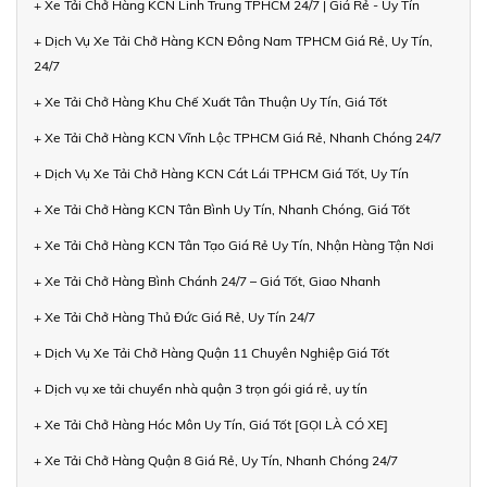
+ Xe Tải Chở Hàng KCN Linh Trung TPHCM 24/7 | Giá Rẻ - Uy Tín
+ Dịch Vụ Xe Tải Chở Hàng KCN Đông Nam TPHCM Giá Rẻ, Uy Tín,
24/7
+ Xe Tải Chở Hàng Khu Chế Xuất Tân Thuận Uy Tín, Giá Tốt
+ Xe Tải Chở Hàng KCN Vĩnh Lộc TPHCM Giá Rẻ, Nhanh Chóng 24/7
+ Dịch Vụ Xe Tải Chở Hàng KCN Cát Lái TPHCM Giá Tốt, Uy Tín
+ Xe Tải Chở Hàng KCN Tân Bình Uy Tín, Nhanh Chóng, Giá Tốt
+ Xe Tải Chở Hàng KCN Tân Tạo Giá Rẻ Uy Tín, Nhận Hàng Tận Nơi
+ Xe Tải Chở Hàng Bình Chánh 24/7 – Giá Tốt, Giao Nhanh
+ Xe Tải Chở Hàng Thủ Đức Giá Rẻ, Uy Tín 24/7
+ Dịch Vụ Xe Tải Chở Hàng Quận 11 Chuyên Nghiệp Giá Tốt
+ Dịch vụ xe tải chuyển nhà quận 3 trọn gói giá rẻ, uy tín
+ Xe Tải Chở Hàng Hóc Môn Uy Tín, Giá Tốt [GỌI LÀ CÓ XE]
+ Xe Tải Chở Hàng Quận 8 Giá Rẻ, Uy Tín, Nhanh Chóng 24/7