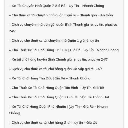
+ Xe Tải Chuyển Nhà Quận 7 Giá Rẻ – Uy Tín – Nhanh Chóng
+ Cho thuê xe tải chuyển nhà quận 3 giá rẻ – Nhanh gọn – An toàn
+ Dịch vụ chuyển nhà trọn gói quận Bình Thạnh giá rẻ, uy tín, phục vụ
24/7
+ Dịch vụ cho thuê xe tải chuyển nhà Quận 1 giá rẻ, uy tín
+ Cho Thuê Xe Tải Chở Hàng TP.HCM | Giá Rẻ - Uy Tín - Nhanh Chóng
+ Xe tải chở hàng huyện Bình Chánh giá rẻ, uy tín, phục vụ 24/7
+ Dịch vụ cho thuê xe tải chở hàng quận Gò Vấp giá rẻ, 24/7
+ Xe Tải Chở Hàng Thủ Đức | Giá Rẻ – Nhanh Chóng
+ Cho Thuê Xe Tải Chở Hàng Quận Tân Bình – Uy Tín, Giá Tốt
+ Cho Thuê Xe Tải Chở Hàng Quận 7 Giá Rẻ | Vận Tải Thành Đạt
+ Xe Tải Chở Hàng Quận Phú Nhuận | [Uy Tín – Giá Rẻ – Nhanh
Chóng]
+ Dịch vụ cho thuê xe tải chở hàng đi tỉnh uy tín – Giá tốt