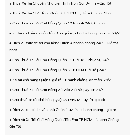
+ Thuê Xe Tải Chuyển Nhà Liên Tỉnh Trọn Gói Uy Tín – Giá Tốt
+ Thuê Xe Tải Chở Hàng Quận 7 TPHCM Uy Tín – Giá Tốt Nhất
+ Cho Thuê Xe Tải Chở Hàng Quận 12 Nhanh 24/7, Giá Tốt
+ Xe tải chở hàng quận Tân Bình giá rẻ, nhanh chóng, phục vụ 24/7
+ Dịch vụ thuê xe tải chở hàng Quận 4 nhanh chóng 24/7 – Giá tốt
nhất
+ Cho Thuê Xe Tải Chở Hàng Quận 11 Giá Rẻ – Phục Vụ 24/7
+ Cho Thuê Xe Tải Chở Hàng Quận 6 TP.HCM Giá Rẻ | 24/7
+ Xe tải chở hàng Quận 5 giá rẻ – Nhanh chóng, an toàn, 24/7
+ Cho Thuê Xe Tải Chở Hàng Gò Vấp Giá Rẻ | Uy Tín 24/7
+ Cho thuê xe tải chở hàng Quận 8 TPHCM – uy tín, giá tốt
+ Dịch vụ xe tải chuyển nhà Quận 1 uy tín – nhanh chóng – giá rẻ
+ Dịch Vụ Xe Tải Chở Hàng Quận Tân Phú TP.HCM – Nhanh Chóng,
Giá Tốt