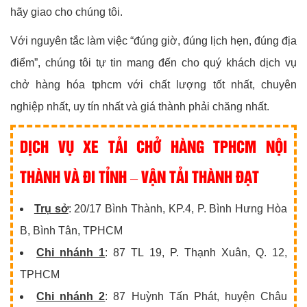
hãy giao cho chúng tôi.
Với nguyên tắc làm việc “đúng giờ, đúng lịch hẹn, đúng địa
điểm”, chúng tôi tự tin mang đến cho quý khách dịch vụ
chở hàng hóa tphcm với chất lượng tốt nhất, chuyên
nghiệp nhất, uy tín nhất và giá thành phải chăng nhất.
DỊCH VỤ XE TẢI CHỞ HÀNG TPHCM NỘI
THÀNH VÀ ĐI TỈNH – VẬN TẢI THÀNH ĐẠT
Trụ sở
: 20/17 Bình Thành, KP.4, P. Bình Hưng Hòa
B, Bình Tân, TPHCM
Chi nhánh 1
: 87 TL 19, P. Thạnh Xuân, Q. 12,
TPHCM
Chi nhánh 2
: 87 Huỳnh Tấn Phát, huyện Châu