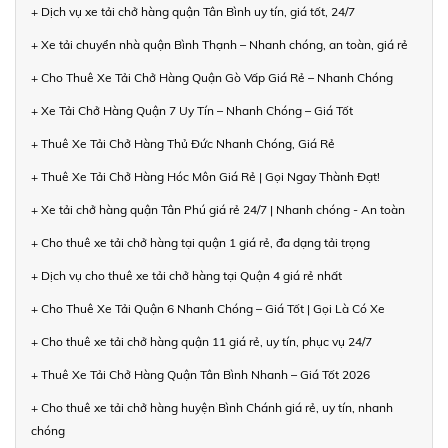
+ Dịch vụ xe tải chở hàng quận Tân Bình uy tín, giá tốt, 24/7
+ Xe tải chuyển nhà quận Bình Thạnh – Nhanh chóng, an toàn, giá rẻ
+ Cho Thuê Xe Tải Chở Hàng Quận Gò Vấp Giá Rẻ – Nhanh Chóng
+ Xe Tải Chở Hàng Quận 7 Uy Tín – Nhanh Chóng – Giá Tốt
+ Thuê Xe Tải Chở Hàng Thủ Đức Nhanh Chóng, Giá Rẻ
+ Thuê Xe Tải Chở Hàng Hóc Môn Giá Rẻ | Gọi Ngay Thành Đạt!
+ Xe tải chở hàng quận Tân Phú giá rẻ 24/7 | Nhanh chóng - An toàn
+ Cho thuê xe tải chở hàng tại quận 1 giá rẻ, đa dạng tải trọng
+ Dịch vụ cho thuê xe tải chở hàng tại Quận 4 giá rẻ nhất
+ Cho Thuê Xe Tải Quận 6 Nhanh Chóng – Giá Tốt | Gọi Là Có Xe
+ Cho thuê xe tải chở hàng quận 11 giá rẻ, uy tín, phục vụ 24/7
+ Thuê Xe Tải Chở Hàng Quận Tân Bình Nhanh – Giá Tốt 2026
+ Cho thuê xe tải chở hàng huyện Bình Chánh giá rẻ, uy tín, nhanh
chóng