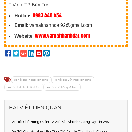
Thành, TP Bến Tre
0983 440 454
Hotline
:
Email:
vantaithanhdat92@gmail.com
www.vantaithanhdat.com
Website
:
xe tải chở hàng tân bình
xe tải chuyển nhà tân bình
xe tải chở thuê tân bình
xe tải chở hàng đi tỉnh
BÀI VIẾT LIÊN QUAN
+ Xe Tải Chở Hàng Quận 12 Giá Rẻ, Nhanh Chóng, Uy Tín 24/7
+ Xe Tải Chuyển Nhà Liên Tỉnh Giá Rẻ, Uy Tín, Nhanh Chóng