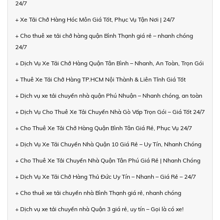
24/7
+ Xe Tải Chở Hàng Hóc Môn Giá Tốt, Phục Vụ Tận Nơi | 24/7
+ Cho thuê xe tải chở hàng quận Bình Thạnh giá rẻ – nhanh chóng
24/7
+ Dịch Vụ Xe Tải Chở Hàng Quận Tân Bình – Nhanh, An Toàn, Trọn Gói
+ Thuê Xe Tải Chở Hàng TP.HCM Nội Thành & Liên Tỉnh Giá Tốt
+ Dịch vụ xe tải chuyển nhà quận Phú Nhuận – Nhanh chóng, an toàn
+ Dịch Vụ Cho Thuê Xe Tải Chuyển Nhà Gò Vấp Trọn Gói – Giá Tốt 24/7
+ Cho Thuê Xe Tải Chở Hàng Quận Bình Tân Giá Rẻ, Phục Vụ 24/7
+ Dịch Vụ Xe Tải Chuyển Nhà Quận 10 Giá Rẻ – Uy Tín, Nhanh Chóng
+ Cho Thuê Xe Tải Chuyển Nhà Quận Tân Phú Giá Rẻ | Nhanh Chóng
+ Dịch Vụ Xe Tải Chở Hàng Thủ Đức Uy Tín – Nhanh – Giá Rẻ – 24/7
+ Cho thuê xe tải chuyển nhà Bình Thạnh giá rẻ, nhanh chóng
+ Dịch vụ xe tải chuyển nhà Quận 3 giá rẻ, uy tín – Gọi là có xe!