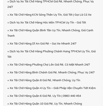
+ Dịch Vụ Xe Tải Chở Hàng TPHCM Giá Rẻ, Nhanh Chóng, Phục Vụ
24/7
+ Xe Tải Chở Hàng KCN Sóng Thần Uy Tín, Giá Tốt | Gọi Là Có Xe
+ Dịch Vụ Xe Tải Chở Hàng Hóc Môn TPHCM Uy Tín - Giá Tốt
+ Xe Tải Chở Hàng Quận Bình Tân Uy Tín, Nhanh Chóng, Giá Cạnh
Tranh
+ Xe Tải Chở Hàng Dĩ An Giá Rẻ – Gọi Xe Nhanh 24/7
+ Dịch Vụ Xe Tải Chở Hàng Phường Chánh Hưng TPHCM Uy Tín, Giá
Tốt
+ Xe Tải Chở Hàng Phường Chợ Lớn Giá Rẻ, Có Mặt Nhanh 24/7
+ Xe Tải Chở Hàng Bình Chánh Giá Rẻ, Nhanh Chóng, Phục Vụ 24/7
+ Xe Tải Chở Hàng Quận 8 Giá Rẻ, Nhanh Chóng, Uy Tín
+ Xe Tải Chở Hàng Quận 4 Uy Tín – Giải Pháp Vận Chuyển Tiết Kiệm
+ Xe Tải Chở Hàng Quận 6 Giá Rẻ, Uy Tín | 0983 440 454
+ Xe Tải Chở Hàng Quận 10 Giá Rẻ, Uy Tín, Nhanh Chóng