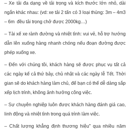
– Xe tải đa dạng về tải trọng và kích thước lớn nhỏ, dài
ngắn khác nhau: (vd: xe tải 2 tấn có 3 loại thùng: 3m – 4m3
– 6m đều tải trọng chở được 2000kg…)
– Tài xế xe rành đường và nhiệt tình: vui vẻ, hỗ trợ hướng
dẫn lên xuống hàng nhanh chóng nếu đoạn đường được
phép xuống xe.
– Đến với chúng tôi, khách hàng sẽ được phục vụ tất cả
các ngày kể cả thứ bảy, chủ nhật và các ngày lễ Tết. Thời
gian sẽ do khách hàng làm chủ, để bạn có thể dễ dàng sắp
xếp lịch trình, không ảnh hưởng công việc.
– Sự chuyên nghiệp luôn được khách hàng đánh giá cao,
linh động và nhiệt tình trong quá trình làm việc.
– Chất lượng khẳng định thương hiệu” qua nhiều năm