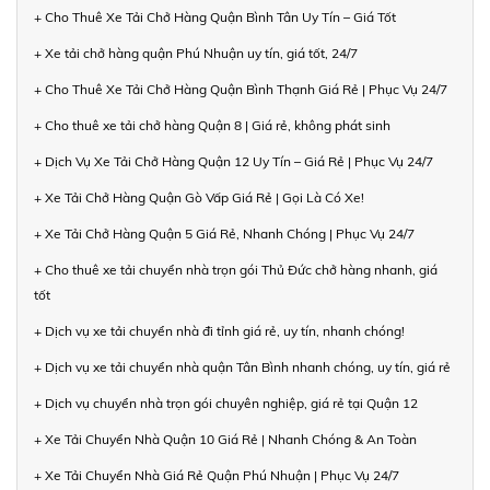
+ Cho Thuê Xe Tải Chở Hàng Quận Bình Tân Uy Tín – Giá Tốt
+ Xe tải chở hàng quận Phú Nhuận uy tín, giá tốt, 24/7
+ Cho Thuê Xe Tải Chở Hàng Quận Bình Thạnh Giá Rẻ | Phục Vụ 24/7
+ Cho thuê xe tải chở hàng Quận 8 | Giá rẻ, không phát sinh
+ Dịch Vụ Xe Tải Chở Hàng Quận 12 Uy Tín – Giá Rẻ | Phục Vụ 24/7
+ Xe Tải Chở Hàng Quận Gò Vấp Giá Rẻ | Gọi Là Có Xe!
+ Xe Tải Chở Hàng Quận 5 Giá Rẻ, Nhanh Chóng | Phục Vụ 24/7
+ Cho thuê xe tải chuyển nhà trọn gói Thủ Đức chở hàng nhanh, giá
tốt
+ Dịch vụ xe tải chuyển nhà đi tỉnh giá rẻ, uy tín, nhanh chóng!
+ Dịch vụ xe tải chuyển nhà quận Tân Bình nhanh chóng, uy tín, giá rẻ
+ Dịch vụ chuyển nhà trọn gói chuyên nghiệp, giá rẻ tại Quận 12
+ Xe Tải Chuyển Nhà Quận 10 Giá Rẻ | Nhanh Chóng & An Toàn
+ Xe Tải Chuyển Nhà Giá Rẻ Quận Phú Nhuận | Phục Vụ 24/7