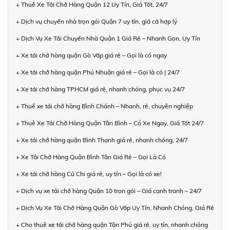
+ Thuê Xe Tải Chở Hàng Quận 12 Uy Tín, Giá Tốt, 24/7
+ Dịch vụ chuyển nhà trọn gói Quận 7 uy tín, giá cả hợp lý
+ Dịch Vụ Xe Tải Chuyển Nhà Quận 1 Giá Rẻ – Nhanh Gọn, Uy Tín
+ Xe tải chở hàng quận Gò Vấp giá rẻ – Gọi là có ngay
+ Xe tải chở hàng quận Phú Nhuận giá rẻ – Gọi là có | 24/7
+ Xe tải chở hàng TPHCM giá rẻ, nhanh chóng, phục vụ 24/7
+ Thuê xe tải chở hàng Bình Chánh – Nhanh, rẻ, chuyên nghiệp
+ Thuê Xe Tải Chở Hàng Quận Tân Bình – Có Xe Ngay, Giá Tốt 24/7
+ Xe tải chở hàng quận Bình Thạnh giá rẻ, nhanh chóng, 24/7
+ Xe Tải Chở Hàng Quận Bình Tân Giá Rẻ – Gọi Là Có
+ Xe tải chở hàng Củ Chi giá rẻ, uy tín – Gọi là có xe!
+ Dịch vụ xe tải chở hàng Quận 10 trọn gói – Giá cạnh tranh – 24/7
+ Dịch Vụ Xe Tải Chở Hàng Quận Gò Vấp Uy Tín, Nhanh Chóng, Giá Rẻ
+ Cho thuê xe tải chở hàng quận Tân Phú giá rẻ, uy tín, nhanh chóng