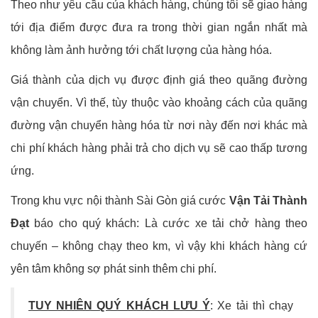
Theo như yêu cầu của khách hàng, chúng tôi sẽ giao hàng
tới địa điểm được đưa ra trong thời gian ngắn nhất mà
không làm ảnh hưởng tới chất lượng của hàng hóa.
Giá thành của dịch vụ được định giá theo quãng đường
vận chuyển. Vì thế, tùy thuộc vào khoảng cách của quãng
đường vận chuyển hàng hóa từ nơi này đến nơi khác mà
chi phí khách hàng phải trả cho dịch vụ sẽ cao thấp tương
ứng.
Trong khu vực nội thành Sài Gòn giá cước
Vận Tải Thành
Đạt
báo cho quý khách: Là cước xe tải chở hàng theo
chuyến – không chạy theo km, vì vậy khi khách hàng cứ
yên tâm không sợ phát sinh thêm chi phí.
TUY NHIÊN QUÝ KHÁCH LƯU Ý
: Xe tải thì chạy