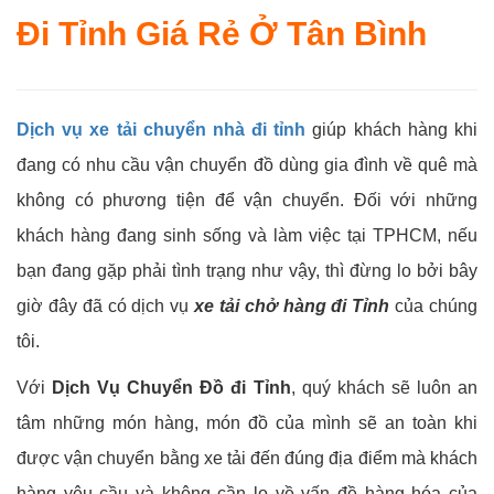
Đi Tỉnh Giá Rẻ Ở Tân Bình
Dịch vụ xe tải chuyển nhà đi tỉnh
giúp khách hàng khi
đang có nhu cầu vận chuyển đồ dùng gia đình về quê mà
không có phương tiện để vận chuyển. Đối với những
khách hàng đang sinh sống và làm việc tại TPHCM, nếu
bạn đang gặp phải tình trạng như vậy, thì đừng lo bởi bây
giờ đây đã có dịch vụ
xe tải chở hàng đi Tỉnh
của chúng
tôi.
Với
Dịch Vụ Chuyển Đồ đi Tỉnh
, quý khách sẽ luôn an
tâm những món hàng, món đồ của mình sẽ an toàn khi
được vận chuyển bằng xe tải đến đúng địa điểm mà khách
hàng yêu cầu và không cần lo về vấn đề hàng hóa của