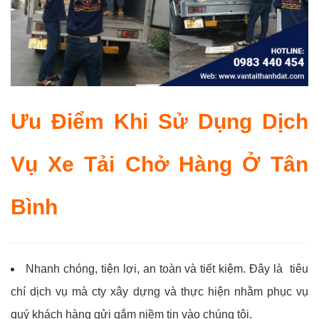
Ưu Điểm Khi Sử Dụng Dịch
Vụ Xe Tải Chở Hàng Ở Tân
Bình
Nhanh chóng, tiện lợi, an toàn và tiết kiệm. Đây là tiêu
chí dịch vụ mà cty xây dựng và thực hiện nhằm phục vụ
quý khách hàng gửi gắm niềm tin vào chúng tôi.