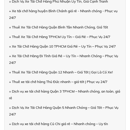
+ Dịch Vụ Xe Tải Chở Hàng Phú Nhuận Uy Tín, Giá Cạnh Tranh
+ Xe tải chở hàng huyện Bình Chánh giá rẻ - Nhanh chóng - Phục vụ
24/7
+ Thuê Xe Tải Chở Hàng Quận Bình Tân Nhanh Chóng, Giá Tốt
+ Thuê Xe Tải Chở Hàng TPHCM Uy Tín – Giá Rẻ – Phục Vụ 24/7
+ Xe Tải Chở Hàng Quận 10 TPHCM Giá Rẻ – Uy Tín – Phục Vụ 24/7
+ Xe Tải Chở Hàng Đi Tỉnh Giá Rẻ – Uy Tín – Nhanh Chóng – Phục Vụ
24/7
+ Thuê Xe Tải Chở Hàng Quận 12 Nhanh – Giá Tốt | Gọi Là Có Xe!
+ Thuê xe tải chở hàng Thủ Đức nhanh – giá tốt | Phục vụ 24/7
+ Dịch vụ xe tải chở hàng Quận 3 TPHCM – Nhanh chóng, an toàn, giá
rẻ
+ Dịch Vụ Xe Tải Chở Hàng Quận 5 Nhanh Chóng – Giá Tốt – Phục Vụ
24/7
+ Dịch vụ xe tải chở hàng Củ Chi giá rẻ – Nhanh chóng – Uy tín