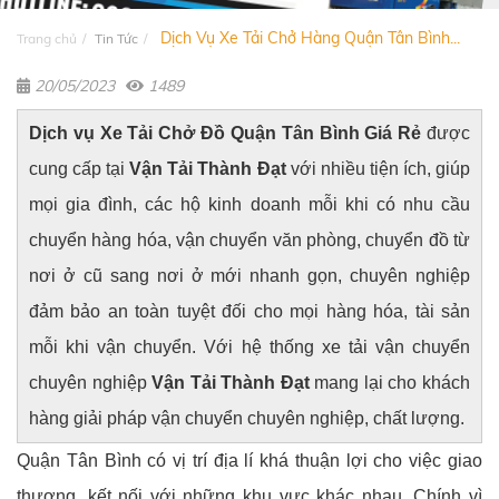
Dịch Vụ Xe Tải Chở Hàng Quận Tân Bình...
Trang chủ
Tin Tức
20/05/2023
1489
Dịch vụ Xe Tải Chở Đồ Quận Tân Bình Giá Rẻ
được
cung cấp tại
Vận Tải Thành Đạt
với nhiều tiện ích, giúp
mọi gia đình, các hộ kinh doanh mỗi khi có nhu cầu
chuyển hàng hóa, vận chuyển văn phòng, chuyển đồ từ
nơi ở cũ sang nơi ở mới nhanh gọn, chuyên nghiệp
đảm bảo an toàn tuyệt đối cho mọi hàng hóa, tài sản
mỗi khi vận chuyển. Với hệ thống xe tải vận chuyển
chuyên nghiệp
Vận Tải Thành Đạt
mang lại cho khách
hàng giải pháp vận chuyển chuyên nghiệp, chất lượng.
Quận Tân Bình có vị trí địa lí khá thuận lợi cho việc giao
thương, kết nối với những khu vực khác nhau. Chính vì