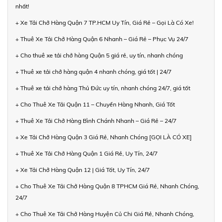
nhất!
+ Xe Tải Chở Hàng Quận 7 TP.HCM Uy Tín, Giá Rẻ – Gọi Là Có Xe!
+ Thuê Xe Tải Chở Hàng Quận 6 Nhanh – Giá Rẻ – Phục Vụ 24/7
+ Cho thuê xe tải chở hàng Quận 5 giá rẻ, uy tín, nhanh chóng
+ Thuê xe tải chở hàng quận 4 nhanh chóng, giá tốt | 24/7
+ Thuê xe tải chở hàng Thủ Đức uy tín, nhanh chóng 24/7, giá tốt
+ Cho Thuê Xe Tải Quận 11 – Chuyển Hàng Nhanh, Giá Tốt
+ Thuê Xe Tải Chở Hàng Bình Chánh Nhanh – Giá Rẻ – 24/7
+ Xe Tải Chở Hàng Quận 3 Giá Rẻ, Nhanh Chóng [GỌI LÀ CÓ XE]
+ Thuê Xe Tải Chở Hàng Quận 1 Giá Rẻ, Uy Tín, 24/7
+ Xe Tải Chở Hàng Quận 12 | Giá Tốt, Uy Tín, 24/7
+ Cho Thuê Xe Tải Chở Hàng Quận 8 TPHCM Giá Rẻ, Nhanh Chóng,
24/7
+ Cho Thuê Xe Tải Chở Hàng Huyện Củ Chi Giá Rẻ, Nhanh Chóng,