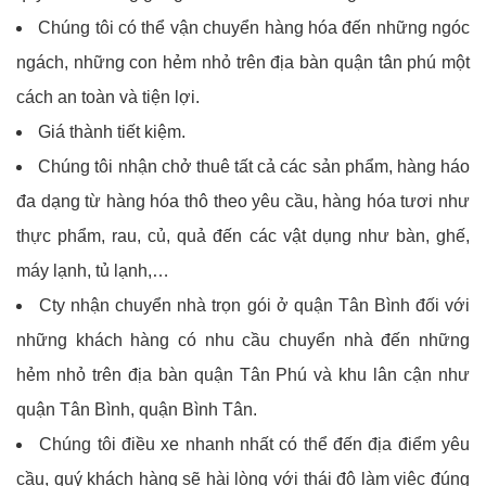
Chúng tôi có thể vận chuyển hàng hóa đến những ngóc
ngách, những con hẻm nhỏ trên địa bàn quận tân phú một
cách an toàn và tiện lợi.
Giá thành tiết kiệm.
Chúng tôi nhận chở thuê tất cả các sản phẩm, hàng háo
đa dạng từ hàng hóa thô theo yêu cầu, hàng hóa tươi như
thực phẩm, rau, củ, quả đến các vật dụng như bàn, ghế,
máy lạnh, tủ lạnh,…
Cty nhận chuyển nhà trọn gói ở quận Tân Bình đối với
những khách hàng có nhu cầu chuyển nhà đến những
hẻm nhỏ trên địa bàn quận Tân Phú và khu lân cận như
quận Tân Bình, quận Bình Tân.
Chúng tôi điều xe nhanh nhất có thể đến địa điểm yêu
cầu, quý khách hàng sẽ hài lòng với thái độ làm việc đúng