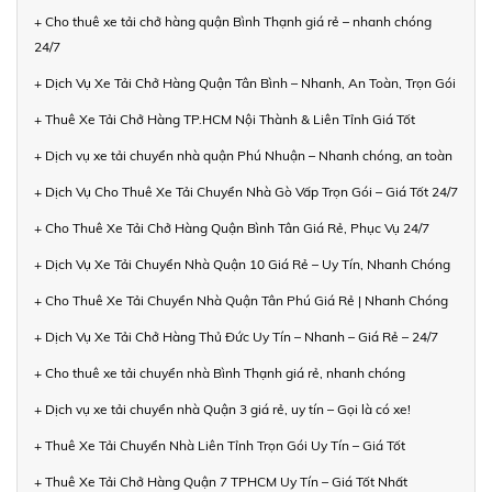
+ Cho thuê xe tải chở hàng quận Bình Thạnh giá rẻ – nhanh chóng
24/7
+ Dịch Vụ Xe Tải Chở Hàng Quận Tân Bình – Nhanh, An Toàn, Trọn Gói
+ Thuê Xe Tải Chở Hàng TP.HCM Nội Thành & Liên Tỉnh Giá Tốt
+ Dịch vụ xe tải chuyển nhà quận Phú Nhuận – Nhanh chóng, an toàn
+ Dịch Vụ Cho Thuê Xe Tải Chuyển Nhà Gò Vấp Trọn Gói – Giá Tốt 24/7
+ Cho Thuê Xe Tải Chở Hàng Quận Bình Tân Giá Rẻ, Phục Vụ 24/7
+ Dịch Vụ Xe Tải Chuyển Nhà Quận 10 Giá Rẻ – Uy Tín, Nhanh Chóng
+ Cho Thuê Xe Tải Chuyển Nhà Quận Tân Phú Giá Rẻ | Nhanh Chóng
+ Dịch Vụ Xe Tải Chở Hàng Thủ Đức Uy Tín – Nhanh – Giá Rẻ – 24/7
+ Cho thuê xe tải chuyển nhà Bình Thạnh giá rẻ, nhanh chóng
+ Dịch vụ xe tải chuyển nhà Quận 3 giá rẻ, uy tín – Gọi là có xe!
+ Thuê Xe Tải Chuyển Nhà Liên Tỉnh Trọn Gói Uy Tín – Giá Tốt
+ Thuê Xe Tải Chở Hàng Quận 7 TPHCM Uy Tín – Giá Tốt Nhất