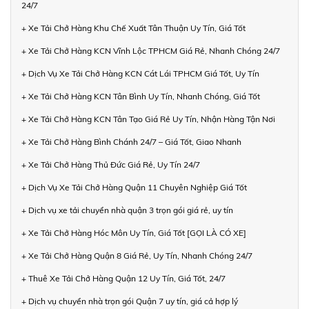
24/7
+ Xe Tải Chở Hàng Khu Chế Xuất Tân Thuận Uy Tín, Giá Tốt
+ Xe Tải Chở Hàng KCN Vĩnh Lộc TPHCM Giá Rẻ, Nhanh Chóng 24/7
+ Dịch Vụ Xe Tải Chở Hàng KCN Cát Lái TPHCM Giá Tốt, Uy Tín
+ Xe Tải Chở Hàng KCN Tân Bình Uy Tín, Nhanh Chóng, Giá Tốt
+ Xe Tải Chở Hàng KCN Tân Tạo Giá Rẻ Uy Tín, Nhận Hàng Tận Nơi
+ Xe Tải Chở Hàng Bình Chánh 24/7 – Giá Tốt, Giao Nhanh
+ Xe Tải Chở Hàng Thủ Đức Giá Rẻ, Uy Tín 24/7
+ Dịch Vụ Xe Tải Chở Hàng Quận 11 Chuyên Nghiệp Giá Tốt
+ Dịch vụ xe tải chuyển nhà quận 3 trọn gói giá rẻ, uy tín
+ Xe Tải Chở Hàng Hóc Môn Uy Tín, Giá Tốt [GỌI LÀ CÓ XE]
+ Xe Tải Chở Hàng Quận 8 Giá Rẻ, Uy Tín, Nhanh Chóng 24/7
+ Thuê Xe Tải Chở Hàng Quận 12 Uy Tín, Giá Tốt, 24/7
+ Dịch vụ chuyển nhà trọn gói Quận 7 uy tín, giá cả hợp lý