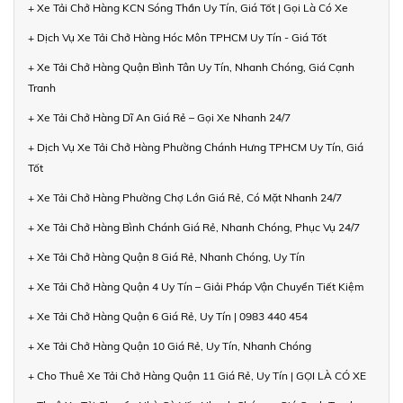
+ Xe Tải Chở Hàng KCN Sóng Thần Uy Tín, Giá Tốt | Gọi Là Có Xe
+ Dịch Vụ Xe Tải Chở Hàng Hóc Môn TPHCM Uy Tín - Giá Tốt
+ Xe Tải Chở Hàng Quận Bình Tân Uy Tín, Nhanh Chóng, Giá Cạnh
Tranh
+ Xe Tải Chở Hàng Dĩ An Giá Rẻ – Gọi Xe Nhanh 24/7
+ Dịch Vụ Xe Tải Chở Hàng Phường Chánh Hưng TPHCM Uy Tín, Giá
Tốt
+ Xe Tải Chở Hàng Phường Chợ Lớn Giá Rẻ, Có Mặt Nhanh 24/7
+ Xe Tải Chở Hàng Bình Chánh Giá Rẻ, Nhanh Chóng, Phục Vụ 24/7
+ Xe Tải Chở Hàng Quận 8 Giá Rẻ, Nhanh Chóng, Uy Tín
+ Xe Tải Chở Hàng Quận 4 Uy Tín – Giải Pháp Vận Chuyển Tiết Kiệm
+ Xe Tải Chở Hàng Quận 6 Giá Rẻ, Uy Tín | 0983 440 454
+ Xe Tải Chở Hàng Quận 10 Giá Rẻ, Uy Tín, Nhanh Chóng
+ Cho Thuê Xe Tải Chở Hàng Quận 11 Giá Rẻ, Uy Tín | GỌI LÀ CÓ XE