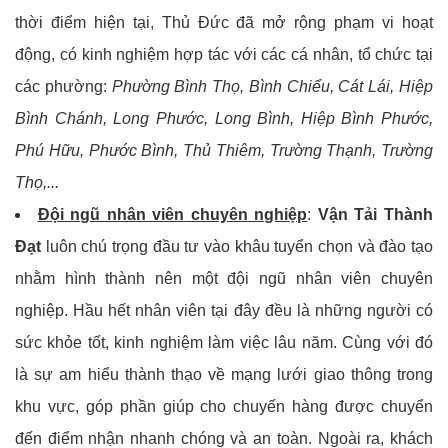
thời điểm hiện tại, Thủ Đức đã mở rộng phạm vi hoạt
động, có kinh nghiệm hợp tác với các cá nhân, tổ chức tại
các phường:
Phường Bình Thọ, Bình Chiểu, Cát Lái, Hiệp
Bình Chánh, Long Phước, Long Bình, Hiệp Bình Phước,
Phú Hữu, Phước Bình, Thủ Thiêm, Trường Thạnh, Trường
Thọ,...
Đội ngũ nhân viên chuyên nghiệp
:
Vận Tải Thành
Đạt
luôn chú trọng đầu tư vào khâu tuyển chọn và đào tạo
nhằm hình thành nên một đội ngũ nhân viên chuyên
nghiệp. Hầu hết nhân viên tại đây đều là những người có
sức khỏe tốt, kinh nghiệm làm việc lâu năm. Cùng với đó
là sự am hiểu thành thạo về mạng lưới giao thông trong
khu vực, góp phần giúp cho chuyến hàng được chuyển
đến điểm nhận nhanh chóng và an toàn. Ngoài ra, khách