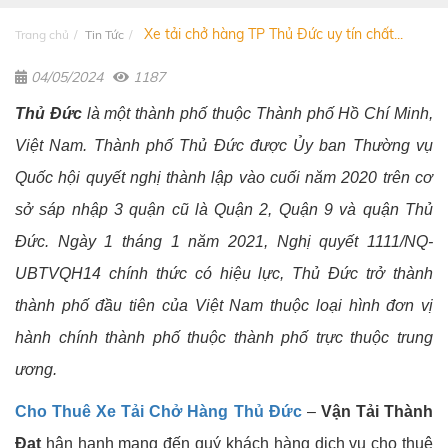
Xe tải chở hàng TP Thủ Đức uy tín chất...
Trang chủ
Tin Tức
04/05/2024
1187
Thủ Đức
là một thành phố thuộc Thành phố Hồ Chí Minh,
Việt Nam. Thành phố Thủ Đức được Ủy ban Thường vụ
Quốc hội quyết nghị thành lập vào cuối năm 2020 trên cơ
sở sáp nhập 3 quận cũ là Quận 2, Quận 9 và quận Thủ
Đức. Ngày 1 tháng 1 năm 2021, Nghị quyết 1111/NQ-
UBTVQH14 chính thức có hiệu lực, Thủ Đức trở thành
thành phố đầu tiên của Việt Nam thuộc loại hình đơn vị
hành chính thành phố thuộc thành phố trực thuộc trung
ương.
Cho Thuê Xe Tải Chở Hàng Thủ Đức
–
Vận Tải Thành
Đạt
hân hạnh mang đến quý khách hàng dịch vụ cho thuê