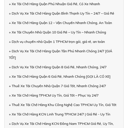
+ Xe Tải Chở Hàng Quận Phú Nhuận Giá Rẻ, Có Xe Nhanh
+ Dịch Vụ Xe Tải Chở Hàng Quận Bình Thạnh Uy Tín – 24/7 – Giá Rẻ
+ Xe Tải Chở Hàng Quận 12 – Vận Chuyển Nhanh Chóng, An Toàn
+ Xe Tải Chuyển Nhà Quận 10 Giá Rẻ – Uy Tín – Nhanh Chóng
+ Dịch vụ chuyển nhà Quận 1 TPHCM trọn gói, giá rẻ, an toàn
+ Dịch Vụ Xe Tải Chở Hàng Quận Tân Phú Nhanh Chóng 24/7 [GIÁ
TỐT]
+ Dịch Vụ Xe Tải Chở Hàng Quận 8 Giá Rẻ, Nhanh Chóng, 24/7
+ Xe Tải Chở Hàng Quận 6 Giá Rẻ, Nhanh Chóng [GỌI LÀ CÓ XE]
+ Thuê Xe Tải Chuyển Nhà Quận 7 Giá Tốt, Nhanh Chóng 24/7
+ Xe Tải Chở Hàng TPHCM Uy Tín, Giá Tốt – Phục Vụ 24/7
+ Thuê Xe Tải Chở Hàng Khu Công Nghệ Cao TPHCM Uy Tín, Giá Tốt
+ Xe Tải Chở Hàng KCN Linh Trung TPHCM 24/7 | Giá Rẻ - Uy Tín
+ Dịch Vụ Xe Tải Chở Hàng KCN Đông Nam TPHCM Giá Rẻ, Uy Tín,