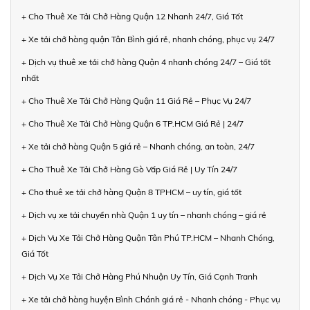
+ Cho Thuê Xe Tải Chở Hàng Quận 12 Nhanh 24/7, Giá Tốt
+ Xe tải chở hàng quận Tân Bình giá rẻ, nhanh chóng, phục vụ 24/7
+ Dịch vụ thuê xe tải chở hàng Quận 4 nhanh chóng 24/7 – Giá tốt
nhất
+ Cho Thuê Xe Tải Chở Hàng Quận 11 Giá Rẻ – Phục Vụ 24/7
+ Cho Thuê Xe Tải Chở Hàng Quận 6 TP.HCM Giá Rẻ | 24/7
+ Xe tải chở hàng Quận 5 giá rẻ – Nhanh chóng, an toàn, 24/7
+ Cho Thuê Xe Tải Chở Hàng Gò Vấp Giá Rẻ | Uy Tín 24/7
+ Cho thuê xe tải chở hàng Quận 8 TPHCM – uy tín, giá tốt
+ Dịch vụ xe tải chuyển nhà Quận 1 uy tín – nhanh chóng – giá rẻ
+ Dịch Vụ Xe Tải Chở Hàng Quận Tân Phú TP.HCM – Nhanh Chóng,
Giá Tốt
+ Dịch Vụ Xe Tải Chở Hàng Phú Nhuận Uy Tín, Giá Cạnh Tranh
+ Xe tải chở hàng huyện Bình Chánh giá rẻ - Nhanh chóng - Phục vụ