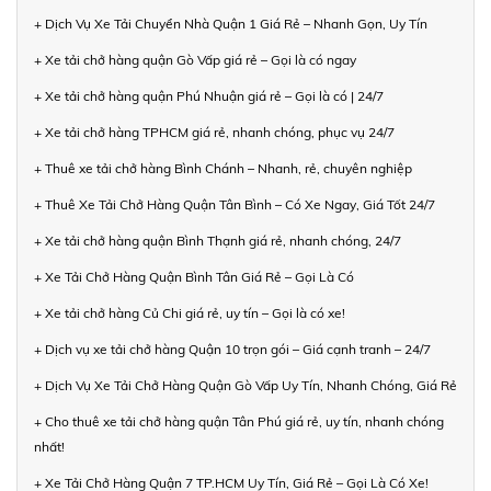
+ Dịch Vụ Xe Tải Chuyển Nhà Quận 1 Giá Rẻ – Nhanh Gọn, Uy Tín
+ Xe tải chở hàng quận Gò Vấp giá rẻ – Gọi là có ngay
+ Xe tải chở hàng quận Phú Nhuận giá rẻ – Gọi là có | 24/7
+ Xe tải chở hàng TPHCM giá rẻ, nhanh chóng, phục vụ 24/7
+ Thuê xe tải chở hàng Bình Chánh – Nhanh, rẻ, chuyên nghiệp
+ Thuê Xe Tải Chở Hàng Quận Tân Bình – Có Xe Ngay, Giá Tốt 24/7
+ Xe tải chở hàng quận Bình Thạnh giá rẻ, nhanh chóng, 24/7
+ Xe Tải Chở Hàng Quận Bình Tân Giá Rẻ – Gọi Là Có
+ Xe tải chở hàng Củ Chi giá rẻ, uy tín – Gọi là có xe!
+ Dịch vụ xe tải chở hàng Quận 10 trọn gói – Giá cạnh tranh – 24/7
+ Dịch Vụ Xe Tải Chở Hàng Quận Gò Vấp Uy Tín, Nhanh Chóng, Giá Rẻ
+ Cho thuê xe tải chở hàng quận Tân Phú giá rẻ, uy tín, nhanh chóng
nhất!
+ Xe Tải Chở Hàng Quận 7 TP.HCM Uy Tín, Giá Rẻ – Gọi Là Có Xe!