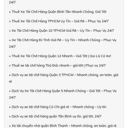
24/7
+ Thuê Xe Tải Chở Hàng Quận Bình Tân Nhanh Chóng, Giá Tốt
+ Thuê Xe Tải Chở Hàng TPHCM Uy Tín – Giá Rẻ – Phục Vụ 24/7
+ Xe Tải Chở Hàng Quận 10 TPHCM Giá Rẻ – Uy Tín – Phục Vụ 24/7
+ Xe Tải Chở Hàng Đi Tỉnh Giá Rẻ – Uy Tín – Nhanh Chóng – Phục Vụ
24/7
+ Thuê Xe Tải Chở Hàng Quận 12 Nhanh – Giá Tốt | Gọi Là Có Xe!
+ Thuê xe tải chở hàng Thủ Đức nhanh – giá tốt | Phục vụ 24/7
+ Dịch vụ xe tải chở hàng Quận 3 TPHCM – Nhanh chóng, an toàn, giá
rẻ
+ Dịch Vụ Xe Tải Chở Hàng Quận 5 Nhanh Chóng – Giá Tốt – Phục Vụ
24/7
+ Dịch vụ xe tải chở hàng Củ Chi giá rẻ – Nhanh chóng – Uy tín
+ Dịch vụ xe tải chở hàng quận Tân Bình uy tín, giá tốt, 24/7
+ Xe tải chuyển nhà quận Bình Thạnh – Nhanh chóng, an toàn, giá rẻ