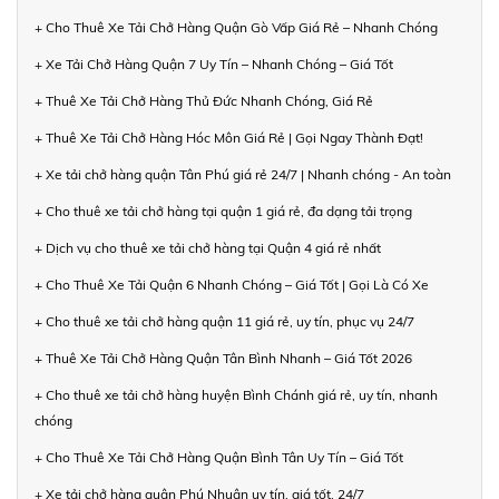
+ Cho Thuê Xe Tải Chở Hàng Quận Gò Vấp Giá Rẻ – Nhanh Chóng
+ Xe Tải Chở Hàng Quận 7 Uy Tín – Nhanh Chóng – Giá Tốt
+ Thuê Xe Tải Chở Hàng Thủ Đức Nhanh Chóng, Giá Rẻ
+ Thuê Xe Tải Chở Hàng Hóc Môn Giá Rẻ | Gọi Ngay Thành Đạt!
+ Xe tải chở hàng quận Tân Phú giá rẻ 24/7 | Nhanh chóng - An toàn
+ Cho thuê xe tải chở hàng tại quận 1 giá rẻ, đa dạng tải trọng
+ Dịch vụ cho thuê xe tải chở hàng tại Quận 4 giá rẻ nhất
+ Cho Thuê Xe Tải Quận 6 Nhanh Chóng – Giá Tốt | Gọi Là Có Xe
+ Cho thuê xe tải chở hàng quận 11 giá rẻ, uy tín, phục vụ 24/7
+ Thuê Xe Tải Chở Hàng Quận Tân Bình Nhanh – Giá Tốt 2026
+ Cho thuê xe tải chở hàng huyện Bình Chánh giá rẻ, uy tín, nhanh
chóng
+ Cho Thuê Xe Tải Chở Hàng Quận Bình Tân Uy Tín – Giá Tốt
+ Xe tải chở hàng quận Phú Nhuận uy tín, giá tốt, 24/7