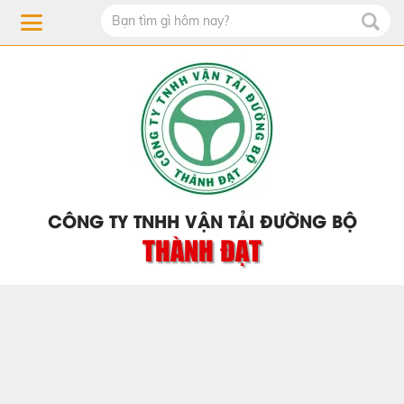
CÔNG TY TNHH VẬN TẢI ĐƯỜNG BỘ
THÀNH ĐẠT