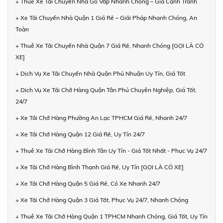
+ Thuê Xe Tải Chuyển Nhà Gò Vấp Nhanh Chóng – Giá Cạnh Tranh
+ Xe Tải Chuyển Nhà Quận 1 Giá Rẻ – Giải Pháp Nhanh Chóng, An
Toàn
+ Thuê Xe Tải Chuyển Nhà Quận 7 Giá Rẻ, Nhanh Chóng [GỌI LÀ CÓ
XE]
+ Dịch Vụ Xe Tải Chuyển Nhà Quận Phú Nhuận Uy Tín, Giá Tốt
+ Dịch Vụ Xe Tải Chở Hàng Quận Tân Phú Chuyên Nghiệp, Giá Tốt,
24/7
+ Xe Tải Chở Hàng Phường An Lạc TPHCM Giá Rẻ, Nhanh 24/7
+ Xe Tải Chở Hàng Quận 12 Giá Rẻ, Uy Tín 24/7
+ Thuê Xe Tải Chở Hàng Bình Tân Uy Tín - Giá Tốt Nhất - Phục Vụ 24/7
+ Xe Tải Chở Hàng Bình Thạnh Giá Rẻ, Uy Tín [GỌI LÀ CÓ XE]
+ Xe Tải Chở Hàng Quận 5 Giá Rẻ, Có Xe Nhanh 24/7
+ Xe Tải Chở Hàng Quận 3 Giá Tốt, Phục Vụ 24/7, Nhanh Chóng
+ Thuê Xe Tải Chở Hàng Quận 1 TPHCM Nhanh Chóng, Giá Tốt, Uy Tín