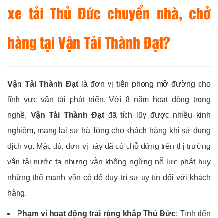
xe tải Thủ Đức chuyển nhà, chở
hàng tại Vận Tải Thành Đạt?
Vận Tải Thành Đạt
là đơn vị tiên phong mở đường cho
lĩnh vực vận tải phát triển. Với 8 năm hoạt động trong
nghề,
Vận Tải Thành Đạt
đã tích lũy được nhiều kinh
nghiệm, mang lại sự hài lòng cho khách hàng khi sử dụng
dịch vụ. Mặc dù, đơn vị này đã có chỗ đứng trên thị trường
vận tải nước ta nhưng vẫn không ngừng nỗ lực phát huy
những thế mạnh vốn có để duy trì sự uy tín đối với khách
hàng.
Phạm vi hoạt động trải rộng khắp Thủ Đức
: Tính đến