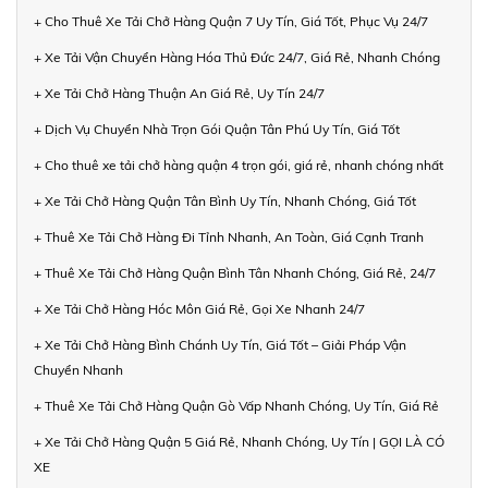
+ Cho Thuê Xe Tải Chở Hàng Quận 7 Uy Tín, Giá Tốt, Phục Vụ 24/7
+ Xe Tải Vận Chuyển Hàng Hóa Thủ Đức 24/7, Giá Rẻ, Nhanh Chóng
+ Xe Tải Chở Hàng Thuận An Giá Rẻ, Uy Tín 24/7
+ Dịch Vụ Chuyển Nhà Trọn Gói Quận Tân Phú Uy Tín, Giá Tốt
+ Cho thuê xe tải chở hàng quận 4 trọn gói, giá rẻ, nhanh chóng nhất
+ Xe Tải Chở Hàng Quận Tân Bình Uy Tín, Nhanh Chóng, Giá Tốt
+ Thuê Xe Tải Chở Hàng Đi Tỉnh Nhanh, An Toàn, Giá Cạnh Tranh
+ Thuê Xe Tải Chở Hàng Quận Bình Tân Nhanh Chóng, Giá Rẻ, 24/7
+ Xe Tải Chở Hàng Hóc Môn Giá Rẻ, Gọi Xe Nhanh 24/7
+ Xe Tải Chở Hàng Bình Chánh Uy Tín, Giá Tốt – Giải Pháp Vận
Chuyển Nhanh
+ Thuê Xe Tải Chở Hàng Quận Gò Vấp Nhanh Chóng, Uy Tín, Giá Rẻ
+ Xe Tải Chở Hàng Quận 5 Giá Rẻ, Nhanh Chóng, Uy Tín | GỌI LÀ CÓ
XE