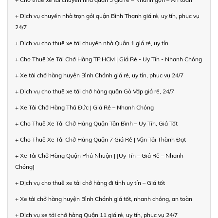
+ Dịch vụ chuyển nhà trọn gói quận Bình Thạnh giá rẻ, uy tín, phục vụ
24/7
+ Dịch vụ cho thuê xe tải chuyển nhà Quận 1 giá rẻ, uy tín
+ Cho Thuê Xe Tải Chở Hàng TP.HCM | Giá Rẻ - Uy Tín - Nhanh Chóng
+ Xe tải chở hàng huyện Bình Chánh giá rẻ, uy tín, phục vụ 24/7
+ Dịch vụ cho thuê xe tải chở hàng quận Gò Vấp giá rẻ, 24/7
+ Xe Tải Chở Hàng Thủ Đức | Giá Rẻ – Nhanh Chóng
+ Cho Thuê Xe Tải Chở Hàng Quận Tân Bình – Uy Tín, Giá Tốt
+ Cho Thuê Xe Tải Chở Hàng Quận 7 Giá Rẻ | Vận Tải Thành Đạt
+ Xe Tải Chở Hàng Quận Phú Nhuận | [Uy Tín – Giá Rẻ – Nhanh
Chóng]
+ Dịch vụ cho thuê xe tải chở hàng đi tỉnh uy tín – Giá tốt
+ Xe tải chở hàng huyện Bình Chánh giá tốt, nhanh chóng, an toàn
+ Dịch vụ xe tải chở hàng Quận 11 giá rẻ, uy tín, phục vụ 24/7