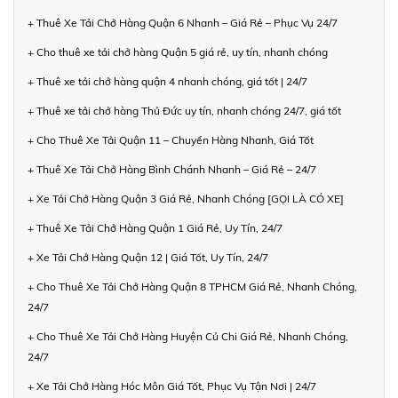
+ Thuê Xe Tải Chở Hàng Quận 6 Nhanh – Giá Rẻ – Phục Vụ 24/7
+ Cho thuê xe tải chở hàng Quận 5 giá rẻ, uy tín, nhanh chóng
+ Thuê xe tải chở hàng quận 4 nhanh chóng, giá tốt | 24/7
+ Thuê xe tải chở hàng Thủ Đức uy tín, nhanh chóng 24/7, giá tốt
+ Cho Thuê Xe Tải Quận 11 – Chuyển Hàng Nhanh, Giá Tốt
+ Thuê Xe Tải Chở Hàng Bình Chánh Nhanh – Giá Rẻ – 24/7
+ Xe Tải Chở Hàng Quận 3 Giá Rẻ, Nhanh Chóng [GỌI LÀ CÓ XE]
+ Thuê Xe Tải Chở Hàng Quận 1 Giá Rẻ, Uy Tín, 24/7
+ Xe Tải Chở Hàng Quận 12 | Giá Tốt, Uy Tín, 24/7
+ Cho Thuê Xe Tải Chở Hàng Quận 8 TPHCM Giá Rẻ, Nhanh Chóng,
24/7
+ Cho Thuê Xe Tải Chở Hàng Huyện Củ Chi Giá Rẻ, Nhanh Chóng,
24/7
+ Xe Tải Chở Hàng Hóc Môn Giá Tốt, Phục Vụ Tận Nơi | 24/7