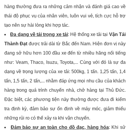
hàng thường đưa ra những cảm nhận và đánh giá cao về
thái độ phục vụ của nhân viên, luôn vui vẻ, tích cực hỗ trợ
tạo nên sự hài lòng khi hợp tác.
Đa dạng về tải trọng xe tải
: Hệ thống xe tải tại
Vận Tải
Thành Đạt
được trải dài từ Bắc đến Nam. Hiện đơn vị này
đang sở hữu hơn 100 đầu xe đến từ nhiều hãng nổi tiếng
như: Veam, Thaco, Isuzu, Toyota,... Cùng với đó là sự đa
dạng về trọng lượng của xe tải: 500kg, 1 tấn. 1,25 tấn, 1,4
tấn, 1,5 tấn, 2 tấn,... nhằm đáp ứng mọi nhu cầu của khách
hàng trong quá trình chuyển nhà, chở hàng tại Thủ Đức.
Đặc biệt, các phương tiện này thường được đưa đi kiểm
tra định kỳ, đảm bảo sự ổn định về máy móc, giảm thiểu
những rủi ro có thể xảy ra khi vận chuyển.
Đảm bảo sự an toàn cho đồ đạc, hàng hóa
: Khi sử