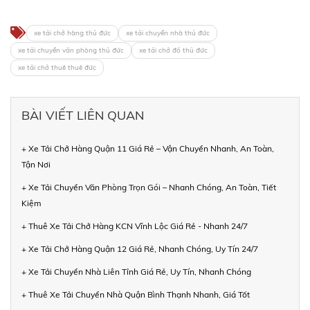
xe tải chở hàng thủ đức
xe tải chuyển nhà thủ đức
xe tải chuyển văn phòng thủ đức
xe tải chở đồ thủ đức
xe tải chở thuê thuê đức
BÀI VIẾT LIÊN QUAN
+ Xe Tải Chở Hàng Quận 11 Giá Rẻ – Vận Chuyển Nhanh, An Toàn,
Tận Nơi
+ Xe Tải Chuyển Văn Phòng Trọn Gói – Nhanh Chóng, An Toàn, Tiết
Kiệm
+ Thuê Xe Tải Chở Hàng KCN Vĩnh Lộc Giá Rẻ - Nhanh 24/7
+ Xe Tải Chở Hàng Quận 12 Giá Rẻ, Nhanh Chóng, Uy Tín 24/7
+ Xe Tải Chuyển Nhà Liên Tỉnh Giá Rẻ, Uy Tín, Nhanh Chóng
+ Thuê Xe Tải Chuyển Nhà Quận Bình Thạnh Nhanh, Giá Tốt