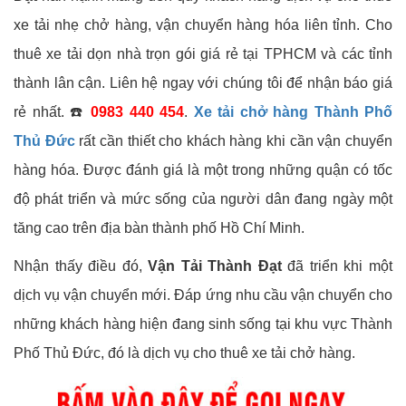
xe tải nhẹ chở hàng, vận chuyển hàng hóa liên tỉnh. Cho
thuê xe tải dọn nhà trọn gói giá rẻ tại TPHCM và các tỉnh
thành lân cận. Liên hệ ngay với chúng tôi để nhận báo giá
rẻ nhất. ☎️
0983 440 454
.
Xe tải chở hàng Thành Phố
Thủ Đức
rất cần thiết cho khách hàng khi cần vận chuyển
hàng hóa. Được đánh giá là một trong những quận có tốc
độ phát triển và mức sống của người dân đang ngày một
tăng cao trên địa bàn thành phố Hồ Chí Minh.
Nhận thấy điều đó,
Vận Tải Thành Đạt
đã triển khi một
dịch vụ vận chuyển mới. Đáp ứng nhu cầu vận chuyển cho
những khách hàng hiện đang sinh sống tại khu vực Thành
Phố Thủ Đức, đó là dịch vụ cho thuê xe tải chở hàng.