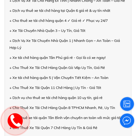
+ Dịch Vụ Xe Tải Chở Hàng Đi Tỉnh | Nhanh Chóng – An Toàn – Giá Rẻ
+ Dịch vụ thuê xe tải chở hàng tại Quận 6 giá rẻ & uy tín nhất
+ Cho thuê xe tải chở hàng quận 4 ✓ Giá rẻ ✓ Phục vụ 24/7
+ Xe Tải Chuyển Nhà Quận 3 – Uy Tín, Giá Tốt
+ Dịch Vụ Xe Tải Chuyển Nhà Quận 1 | Nhanh Gọn – An Toàn – Giá
Hợp Lý
+ Xe tải chở hàng quận Tân Phú giá rẻ - Gọi là có xe ngay!
+ Cho Thuê Xe Tải Chở Hàng Quận Gò Vấp Uy Tín, Giá Rẻ
+ Xe tải chở hàng quận 5 | Vận Chuyển Tiết Kiệm – An Toàn
+ Cho Thuê Xe Tải Quận 11 Chở Hàng | Uy Tín - Giá Tốt
+ Dịch vụ cho thuê xe tải chở hàng quận 10 uy tín, giá rẻ
+ Cho Thuê Xe Tải Chở Hàng Quận 8 TPHCM Nhanh, Rẻ, Uy Tín
+ Cho thuê xe tải quận Tân Bình vận chuyển an toàn với mức giá tốt
+ Cho Thuê Xe Tải Quận 7 Chở Hàng Uy Tín & Giá Rẻ