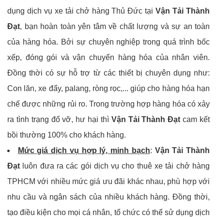
dụng dịch vụ xe tải chở hàng Thủ Đức tại
Vận Tải Thành
Đạt
, bạn hoàn toàn yên tâm về chất lượng và sự an toàn
của hàng hóa. Bởi sự chuyên nghiệp trong quá trình bốc
xếp, đóng gói và vận chuyển hàng hóa của nhân viên.
Đồng thời có sự hỗ trợ từ các thiết bị chuyên dụng như:
Con lăn, xe đẩy, palang, ròng rọc,... giúp cho hàng hóa hạn
chế được những rủi ro. Trong trường hợp hàng hóa có xảy
ra tình trạng đổ vỡ, hư hại thì
Vận Tải Thành Đạt
cam kết
bồi thường 100% cho khách hàng.
Mức giá dịch vụ hợp lý, minh bạch
:
Vận Tải Thành
Đạt
luôn đưa ra các gói dịch vụ cho thuê xe tải chở hàng
TPHCM với nhiều mức giá ưu đãi khác nhau, phù hợp với
nhu cầu và ngân sách của nhiều khách hàng. Đồng thời,
tạo điều kiện cho mọi cá nhân, tổ chức có thể sử dụng dịch