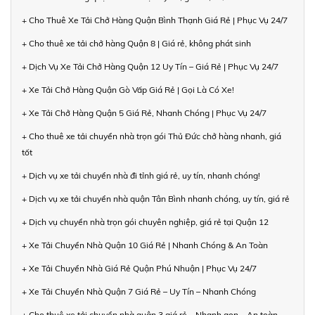
+ Cho Thuê Xe Tải Chở Hàng Quận Bình Thạnh Giá Rẻ | Phục Vụ 24/7
+ Cho thuê xe tải chở hàng Quận 8 | Giá rẻ, không phát sinh
+ Dịch Vụ Xe Tải Chở Hàng Quận 12 Uy Tín – Giá Rẻ | Phục Vụ 24/7
+ Xe Tải Chở Hàng Quận Gò Vấp Giá Rẻ | Gọi Là Có Xe!
+ Xe Tải Chở Hàng Quận 5 Giá Rẻ, Nhanh Chóng | Phục Vụ 24/7
+ Cho thuê xe tải chuyển nhà trọn gói Thủ Đức chở hàng nhanh, giá
tốt
+ Dịch vụ xe tải chuyển nhà đi tỉnh giá rẻ, uy tín, nhanh chóng!
+ Dịch vụ xe tải chuyển nhà quận Tân Bình nhanh chóng, uy tín, giá rẻ
+ Dịch vụ chuyển nhà trọn gói chuyên nghiệp, giá rẻ tại Quận 12
+ Xe Tải Chuyển Nhà Quận 10 Giá Rẻ | Nhanh Chóng & An Toàn
+ Xe Tải Chuyển Nhà Giá Rẻ Quận Phú Nhuận | Phục Vụ 24/7
+ Xe Tải Chuyển Nhà Quận 7 Giá Rẻ – Uy Tín – Nhanh Chóng
+ Cho thuê xe tải chuyển nhà quận 3 giá rẻ – Nhanh gọn – An toàn