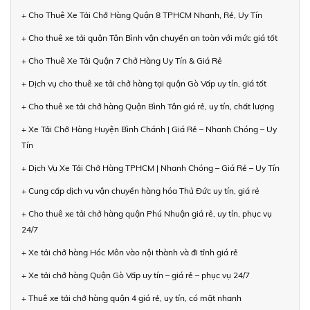
+ Cho Thuê Xe Tải Chở Hàng Quận 8 TPHCM Nhanh, Rẻ, Uy Tín
+ Cho thuê xe tải quận Tân Bình vận chuyển an toàn với mức giá tốt
+ Cho Thuê Xe Tải Quận 7 Chở Hàng Uy Tín & Giá Rẻ
+ Dịch vụ cho thuê xe tải chở hàng tại quận Gò Vấp uy tín, giá tốt
+ Cho thuê xe tải chở hàng Quận Bình Tân giá rẻ, uy tín, chất lượng
+ Xe Tải Chở Hàng Huyện Bình Chánh | Giá Rẻ – Nhanh Chóng – Uy
Tín
+ Dịch Vụ Xe Tải Chở Hàng TPHCM | Nhanh Chóng – Giá Rẻ – Uy Tín
+ Cung cấp dịch vụ vận chuyển hàng hóa Thủ Đức uy tín, giá rẻ
+ Cho thuê xe tải chở hàng quận Phú Nhuận giá rẻ, uy tín, phục vụ
24/7
+ Xe tải chở hàng Hóc Môn vào nội thành và đi tỉnh giá rẻ
+ Xe tải chở hàng Quận Gò Vấp uy tín – giá rẻ – phục vụ 24/7
+ Thuê xe tải chở hàng quận 4 giá rẻ, uy tín, có mặt nhanh