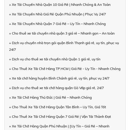
+ Xe Tải Chuyển Nhà Quận 10 Giá Rẻ | Nhanh Chóng & An Toàn
+ Xe Tải Chuyển Nhà Giá Rẻ Quận Phú Nhuận | Phục Vụ 24/7
+ Xe Tải Chuyển Nhà Quận 7 Giá Rẻ – Uy Tín – Nhanh Chóng
+ Cho thuê xe tải chuyển nhà quận 3 giá rẻ – Nhanh gọn – An toàn
+ Dịch vụ chuyển nhà trọn gói quận Bình Thạnh giá rẻ, uy tín, phục vụ
24/7
+ Dịch vụ cho thuê xe tải chuyển nhà Quận 1 giá rẻ, uy tín
+ Cho Thuê Xe Tải Chở Hàng TP.HCM | Giá Rẻ - Uy Tín - Nhanh Chóng
+ Xe tải chở hàng huyện Bình Chánh giá rẻ, uy tín, phục vụ 24/7
+ Dịch vụ cho thuê xe tải chở hàng quận Gò Vấp giá rẻ, 24/7
+ Xe Tải Chở Hàng Thủ Đức | Giá Rẻ – Nhanh Chóng
+ Cho Thuê Xe Tải Chở Hàng Quận Tân Bình – Uy Tín, Giá Tốt
+ Cho Thuê Xe Tải Chở Hàng Quận 7 Giá Rẻ | Vận Tải Thành Đạt
+ Xe Tải Chở Hàng Quận Phú Nhuận | [Uy Tín – Giá Rẻ – Nhanh