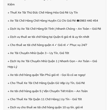
Kiệm
+ Thuê Xe Tải Thủ Đức Chở Hàng Hóa Giá Rẻ Uy Tín
+ Xe Tải Chở Hàng Chở Hàng Huyện Củ Chi Giá Rẻ ☎️0983 440 454
+ Dịch Vụ Xe Tải Chở Hàng Đi Tỉnh | Nhanh Chóng – An Toàn – Giá Rẻ
+ Dịch vụ thuê xe tải chở hàng tại Quận 6 giá rẻ & uy tín nhất
+ Cho thuê xe tải chở hàng quận 4 ✓ Giá rẻ ✓ Phục vụ 24/7
+ Xe Tải Chuyển Nhà Quận 3 – Uy Tín, Giá Tốt
+ Dịch Vụ Xe Tải Chuyển Nhà Quận 1 | Nhanh Gọn – An Toàn – Giá
Hợp Lý
+ Xe tải chở hàng quận Tân Phú giá rẻ - Gọi là có xe ngay!
+ Cho Thuê Xe Tải Chở Hàng Quận Gò Vấp Uy Tín, Giá Rẻ
+ Xe tải chở hàng quận 5 | Vận Chuyển Tiết Kiệm – An Toàn
+ Cho Thuê Xe Tải Quận 11 Chở Hàng | Uy Tín - Giá Tốt
+ Dịch vụ cho thuê xe tải chở hàng quận 10 uy tín, giá rẻ