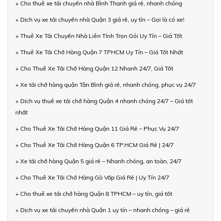
+ Cho thuê xe tải chuyển nhà Bình Thạnh giá rẻ, nhanh chóng
+ Dịch vụ xe tải chuyển nhà Quận 3 giá rẻ, uy tín – Gọi là có xe!
+ Thuê Xe Tải Chuyển Nhà Liên Tỉnh Trọn Gói Uy Tín – Giá Tốt
+ Thuê Xe Tải Chở Hàng Quận 7 TPHCM Uy Tín – Giá Tốt Nhất
+ Cho Thuê Xe Tải Chở Hàng Quận 12 Nhanh 24/7, Giá Tốt
+ Xe tải chở hàng quận Tân Bình giá rẻ, nhanh chóng, phục vụ 24/7
+ Dịch vụ thuê xe tải chở hàng Quận 4 nhanh chóng 24/7 – Giá tốt
nhất
+ Cho Thuê Xe Tải Chở Hàng Quận 11 Giá Rẻ – Phục Vụ 24/7
+ Cho Thuê Xe Tải Chở Hàng Quận 6 TP.HCM Giá Rẻ | 24/7
+ Xe tải chở hàng Quận 5 giá rẻ – Nhanh chóng, an toàn, 24/7
+ Cho Thuê Xe Tải Chở Hàng Gò Vấp Giá Rẻ | Uy Tín 24/7
+ Cho thuê xe tải chở hàng Quận 8 TPHCM – uy tín, giá tốt
+ Dịch vụ xe tải chuyển nhà Quận 1 uy tín – nhanh chóng – giá rẻ