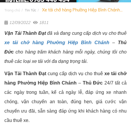
Xe tải chở hàng Phường Hiệp Bình Chánh...
Trang chủ
Tin Tức
12/09/2022
1811
Vận Tải Thành Đạt
đã và đang cung cấp dịch vụ cho thuê
xe tải chở hàng Phường Hiệp Bình Chánh
–
Thủ
Đức
cho hàng trăm khách hàng mỗi ngày, chúng tôi cho
thuê các loại xe tải với đa dạng trọng tải.
Vận Tải Thành Đạt
cung cấp dịch vụ cho thuê
xe tải chở
hàng
Phường Hiệp Bình Chánh
–
Thủ Đức
24/7 tất cả
các ngày trong tuần, kể cả ngày lễ, đáp ứng xe nhanh
chóng, vận chuyển an toàn, đúng hẹn, giá cước vận
chuyển ưu đãi, sẵn sàng đáp ứng khi khách hàng có nhu
cầu thuê xe.