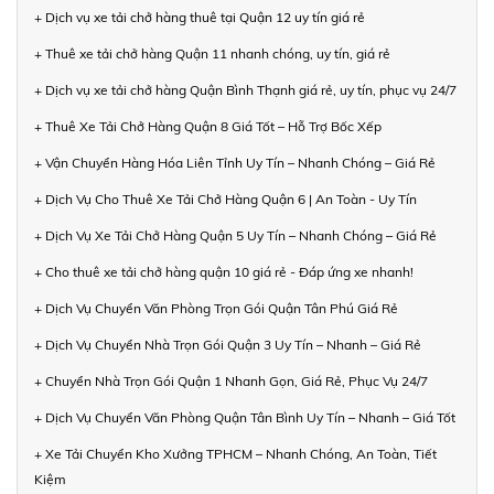
+ Dịch vụ xe tải chở hàng thuê tại Quận 12 uy tín giá rẻ
+ Thuê xe tải chở hàng Quận 11 nhanh chóng, uy tín, giá rẻ
+ Dịch vụ xe tải chở hàng Quận Bình Thạnh giá rẻ, uy tín, phục vụ 24/7
+ Thuê Xe Tải Chở Hàng Quận 8 Giá Tốt – Hỗ Trợ Bốc Xếp
+ Vận Chuyển Hàng Hóa Liên Tỉnh Uy Tín – Nhanh Chóng – Giá Rẻ
+ Dịch Vụ Cho Thuê Xe Tải Chở Hàng Quận 6 | An Toàn - Uy Tín
+ Dịch Vụ Xe Tải Chở Hàng Quận 5 Uy Tín – Nhanh Chóng – Giá Rẻ
+ Cho thuê xe tải chở hàng quận 10 giá rẻ - Đáp ứng xe nhanh!
+ Dịch Vụ Chuyển Văn Phòng Trọn Gói Quận Tân Phú Giá Rẻ
+ Dịch Vụ Chuyển Nhà Trọn Gói Quận 3 Uy Tín – Nhanh – Giá Rẻ
+ Chuyển Nhà Trọn Gói Quận 1 Nhanh Gọn, Giá Rẻ, Phục Vụ 24/7
+ Dịch Vụ Chuyển Văn Phòng Quận Tân Bình Uy Tín – Nhanh – Giá Tốt
+ Xe Tải Chuyển Kho Xưởng TPHCM – Nhanh Chóng, An Toàn, Tiết
Kiệm