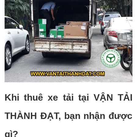
Khi thuê xe tải tại VẬN TẢI
THÀNH ĐẠT, bạn nhận được
gì?