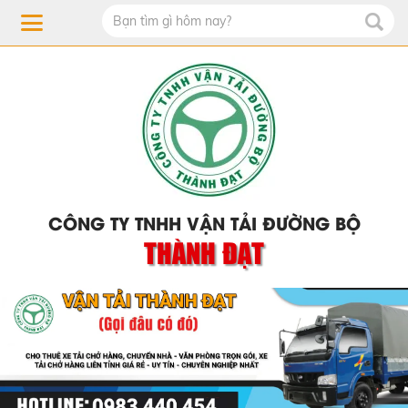
CÔNG TY TNHH VẬN TẢI ĐƯỜNG BỘ
THÀNH ĐẠT