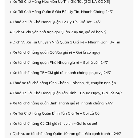
+ Xe Tải Chở Hàng Hóc Môn Uy Tín, Giá Tốt [GỌI LÀ CÓ XE]
+ Xe Tải Chở Hàng Quận 8 Giá Rẻ, Uy Tín, Nhanh Chóng 24/7
+ Thuê Xe Tải Chở Hàng Quận 12 Uy Tín, Giá Tốt, 24/7
+ Dịch vụ chuyển nhà trọn gói Quận 7 uy tín, giá cả hợp lý
+ Dịch Vụ Xe Tải Chuyển Nhà Quận 1 Giá Rẻ – Nhanh Gọn, Uy Tín
+ Xe tải chở hàng quận Gò Vấp giá rẻ – Gọi là có ngay
+ Xe tải chở hàng quận Phú Nhuận giá rẻ – Gọi là có | 24/7
+ Xe tải chở hàng TPHCM giá rẻ, nhanh chóng, phục vụ 24/7
+ Thuê xe tải chở hàng Bình Chánh – Nhanh, rẻ, chuyên nghiệp
+ Thuê Xe Tải Chở Hàng Quận Tân Bình – Có Xe Ngay, Giá Tốt 24/7
+ Xe tải chở hàng quận Bình Thạnh giá rẻ, nhanh chóng, 24/7
+ Xe Tải Chở Hàng Quận Bình Tân Giá Rẻ – Gọi Là Có
+ Xe tải chở hàng Củ Chi giá rẻ, uy tín – Gọi là có xe!
+ Dịch vụ xe tải chở hàng Quận 10 trọn gói – Giá cạnh tranh – 24/7