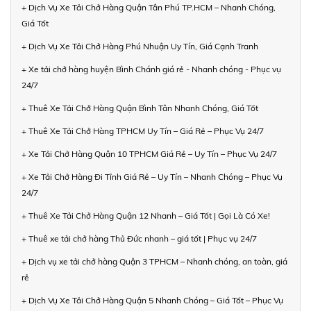
+ Dịch Vụ Xe Tải Chở Hàng Quận Tân Phú TP.HCM – Nhanh Chóng,
Giá Tốt
+ Dịch Vụ Xe Tải Chở Hàng Phú Nhuận Uy Tín, Giá Cạnh Tranh
+ Xe tải chở hàng huyện Bình Chánh giá rẻ - Nhanh chóng - Phục vụ
24/7
+ Thuê Xe Tải Chở Hàng Quận Bình Tân Nhanh Chóng, Giá Tốt
+ Thuê Xe Tải Chở Hàng TPHCM Uy Tín – Giá Rẻ – Phục Vụ 24/7
+ Xe Tải Chở Hàng Quận 10 TPHCM Giá Rẻ – Uy Tín – Phục Vụ 24/7
+ Xe Tải Chở Hàng Đi Tỉnh Giá Rẻ – Uy Tín – Nhanh Chóng – Phục Vụ
24/7
+ Thuê Xe Tải Chở Hàng Quận 12 Nhanh – Giá Tốt | Gọi Là Có Xe!
+ Thuê xe tải chở hàng Thủ Đức nhanh – giá tốt | Phục vụ 24/7
+ Dịch vụ xe tải chở hàng Quận 3 TPHCM – Nhanh chóng, an toàn, giá
rẻ
+ Dịch Vụ Xe Tải Chở Hàng Quận 5 Nhanh Chóng – Giá Tốt – Phục Vụ