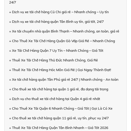
24/7
+ Dịch vụ xe tải chở hàng Củ Chi giá rẻ – Nhanh chóng – Uy tín
+ Dịch vụ xe tải chở hàng quận Tân Bình uy tín, giá tốt, 24/7
+ Xe tải chuyển nhà quận Bình Thạnh – Nhanh chóng, an toàn, giá rẻ
+ Cho Thuê Xe Tải Chở Hàng Quận Gò Vấp Giá Rẻ – Nhanh Chóng
+ Xe Tải Chở Hàng Quận 7 Uy Tín – Nhanh Chóng – Giá Tốt
+ Thuê Xe Tải Chở Hàng Thủ Đức Nhanh Chóng, Giá Rẻ
+ Thuê Xe Tải Chở Hàng Hóc Môn Giá Rẻ | Gọi Ngay Thành Đạt!
+ Xe tải chở hàng quận Tân Phú giá rẻ 24/7 | Nhanh chóng - An toàn
+ Cho thuê xe tải chở hàng tại quận 1 giá rẻ, đa dạng tải trọng
+ Dịch vụ cho thuê xe tải chở hàng tại Quận 4 giá rẻ nhất
+ Cho Thuê Xe Tải Quận 6 Nhanh Chóng – Giá Tốt | Gọi Là Có Xe
+ Cho thuê xe tải chở hàng quận 11 giá rẻ, uy tín, phục vụ 24/7
+ Thuê Xe Tải Chở Hàng Quận Tân Bình Nhanh – Giá Tốt 2026