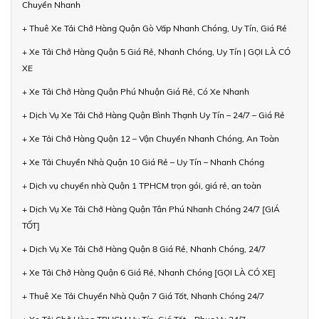
Chuyển Nhanh
+ Thuê Xe Tải Chở Hàng Quận Gò Vấp Nhanh Chóng, Uy Tín, Giá Rẻ
+ Xe Tải Chở Hàng Quận 5 Giá Rẻ, Nhanh Chóng, Uy Tín | GỌI LÀ CÓ
XE
+ Xe Tải Chở Hàng Quận Phú Nhuận Giá Rẻ, Có Xe Nhanh
+ Dịch Vụ Xe Tải Chở Hàng Quận Bình Thạnh Uy Tín – 24/7 – Giá Rẻ
+ Xe Tải Chở Hàng Quận 12 – Vận Chuyển Nhanh Chóng, An Toàn
+ Xe Tải Chuyển Nhà Quận 10 Giá Rẻ – Uy Tín – Nhanh Chóng
+ Dịch vụ chuyển nhà Quận 1 TPHCM trọn gói, giá rẻ, an toàn
+ Dịch Vụ Xe Tải Chở Hàng Quận Tân Phú Nhanh Chóng 24/7 [GIÁ
TỐT]
+ Dịch Vụ Xe Tải Chở Hàng Quận 8 Giá Rẻ, Nhanh Chóng, 24/7
+ Xe Tải Chở Hàng Quận 6 Giá Rẻ, Nhanh Chóng [GỌI LÀ CÓ XE]
+ Thuê Xe Tải Chuyển Nhà Quận 7 Giá Tốt, Nhanh Chóng 24/7