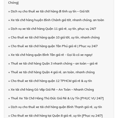
Chóng]
+ Dịch vụ cho thuê xe tải chở hàng đi tỉnh uy tín – Giá tốt
+ Xe tải chở hàng huyện Bình Chánh giá tốt, nhanh chóng, an toàn
+ Dịch vụ xe tải chở hàng Quận 11 giá rẻ, uy tín, phục vụ 24/7
+ Cho thuê xe tải chở hàng quận 10 giá tốt, uy tín, nhanh chóng
+ Cho thuê xe tải chở hàng quận Tân Phú giá rẻ | Phục vụ 24/7
+ Xe tải chở hàng quận Bình Tân giá rẻ - Gọi là có xe ngay!
+ Thuê xe tải chở hàng Quận 3 nhanh chóng – an toàn – giá rẻ
+ Thuê xe tải chở hàng Quận 4 giá rẻ, an toàn, nhanh chóng
+ Cho thuê xe tải chở hàng quận 12 TPHCM giá rẻ & uy tín
+ Xe tải chở hàng Gò Vấp Giá Rẻ – An Toàn – Nhanh Chóng
+ Thuê Xe Tải Chở Hàng Thủ Đức Giá Rẻ & Uy Tín [PHỤC VỤ 24/7]
+ Dịch vụ cho thuê xe tải chở hàng quận Bình Thạnh giá rẻ, uy tín
+ Cho thuê xe tải chở hàng tại Quận 8 giá rẻ, uy tín [Phục vụ 24/7]