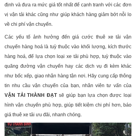
định và đưa ra mức giá tốt nhất để cạnh tranh với các đơn
vị vận tải khác cũng như giúp khách hàng giảm bớt nỗi lo
về chi phí vận chuyển.
Các yếu tố ảnh hưởng đến giá cước thuê xe tải vận
chuyển hàng hoá là tuỳ thuộc vào khối lượng, kích thước
hàng hoá, để lựa chọn loại xe tải phù hợp, tuỳ thuộc vào
quãng đường vận chuyển hay các dịch vụ đi kèm khác
như bốc xếp, giao nhận hàng tận nơi. Hãy cung cấp thông
tin nhu cầu vận chuyển của bạn, nhân viên tư vấn của
VẬN TẢI THÀNH ĐẠT
sẽ giúp bạn lựa chọn được loại
hình vận chuyển phù hợp, giúp tiết kiệm chi phí hơn, báo
giá thuê xe tải ưu đãi, nhanh chóng.