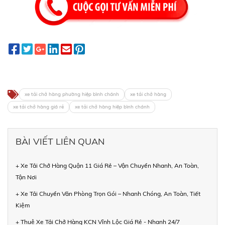
xe tải chở hàng phường hiệp bình chánh
xe tải chở hàng
xe tải chở hàng giá rẻ
xe tải chở hàng hiệp bình chánh
BÀI VIẾT LIÊN QUAN
+ Xe Tải Chở Hàng Quận 11 Giá Rẻ – Vận Chuyển Nhanh, An Toàn,
Tận Nơi
+ Xe Tải Chuyển Văn Phòng Trọn Gói – Nhanh Chóng, An Toàn, Tiết
Kiệm
+ Thuê Xe Tải Chở Hàng KCN Vĩnh Lộc Giá Rẻ - Nhanh 24/7