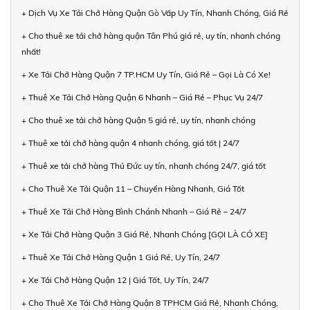
+ Dịch Vụ Xe Tải Chở Hàng Quận Gò Vấp Uy Tín, Nhanh Chóng, Giá Rẻ
+ Cho thuê xe tải chở hàng quận Tân Phú giá rẻ, uy tín, nhanh chóng
nhất!
+ Xe Tải Chở Hàng Quận 7 TP.HCM Uy Tín, Giá Rẻ – Gọi Là Có Xe!
+ Thuê Xe Tải Chở Hàng Quận 6 Nhanh – Giá Rẻ – Phục Vụ 24/7
+ Cho thuê xe tải chở hàng Quận 5 giá rẻ, uy tín, nhanh chóng
+ Thuê xe tải chở hàng quận 4 nhanh chóng, giá tốt | 24/7
+ Thuê xe tải chở hàng Thủ Đức uy tín, nhanh chóng 24/7, giá tốt
+ Cho Thuê Xe Tải Quận 11 – Chuyển Hàng Nhanh, Giá Tốt
+ Thuê Xe Tải Chở Hàng Bình Chánh Nhanh – Giá Rẻ – 24/7
+ Xe Tải Chở Hàng Quận 3 Giá Rẻ, Nhanh Chóng [GỌI LÀ CÓ XE]
+ Thuê Xe Tải Chở Hàng Quận 1 Giá Rẻ, Uy Tín, 24/7
+ Xe Tải Chở Hàng Quận 12 | Giá Tốt, Uy Tín, 24/7
+ Cho Thuê Xe Tải Chở Hàng Quận 8 TPHCM Giá Rẻ, Nhanh Chóng,