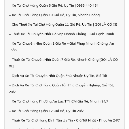
+ Xe Tải Chở Hàng Quận 6 Giá Rẻ, Uy Tín | 0983 440 454
+ Xe Tải Chở Hàng Quận 10 Giá Rẻ, Uy Tín, Nhanh Chóng
+ Cho Thuê Xe Tải Chở Hàng Quận 11 Giá Rẻ, Uy Tín | GỌI LÀ CÓ XE
+ Thuê Xe Tải Chuyển Nhà Gò Vấp Nhanh Chóng – Giá Cạnh Tranh
+ Xe Tải Chuyển Nhà Quận 1 Giá Rẻ – Giải Pháp Nhanh Chóng, An
Toàn
+ Thuê Xe Tải Chuyển Nhà Quận 7 Giá Rẻ, Nhanh Chóng [GỌI LÀ CÓ
XE]
+ Dịch Vụ Xe Tải Chuyển Nhà Quận Phú Nhuận Uy Tín, Giá Tốt
+ Dịch Vụ Xe Tải Chở Hàng Quận Tân Phú Chuyên Nghiệp, Giá Tốt,
24/7
+ Xe Tải Chở Hàng Phường An Lạc TPHCM Giá Rẻ, Nhanh 24/7
+ Xe Tải Chở Hàng Quận 12 Giá Rẻ, Uy Tín 24/7
+ Thuê Xe Tải Chở Hàng Bình Tân Uy Tín - Giá Tốt Nhất - Phục Vụ 24/7