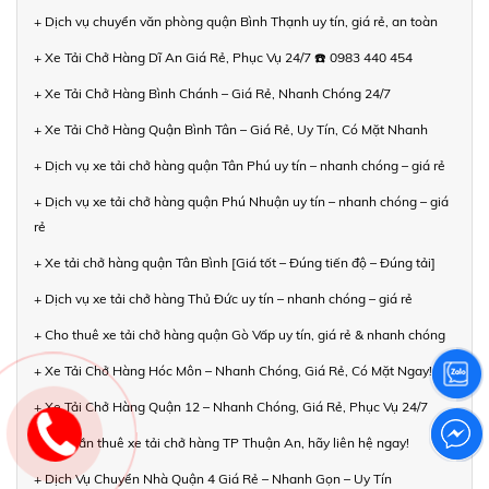
+ Dịch vụ chuyển văn phòng quận Bình Thạnh uy tín, giá rẻ, an toàn
+ Xe Tải Chở Hàng Dĩ An Giá Rẻ, Phục Vụ 24/7 ☎️ 0983 440 454
+ Xe Tải Chở Hàng Bình Chánh – Giá Rẻ, Nhanh Chóng 24/7
+ Xe Tải Chở Hàng Quận Bình Tân – Giá Rẻ, Uy Tín, Có Mặt Nhanh
+ Dịch vụ xe tải chở hàng quận Tân Phú uy tín – nhanh chóng – giá rẻ
+ Dịch vụ xe tải chở hàng quận Phú Nhuận uy tín – nhanh chóng – giá
rẻ
+ Xe tải chở hàng quận Tân Bình [Giá tốt – Đúng tiến độ – Đúng tải]
+ Dịch vụ xe tải chở hàng Thủ Đức uy tín – nhanh chóng – giá rẻ
+ Cho thuê xe tải chở hàng quận Gò Vấp uy tín, giá rẻ & nhanh chóng
+ Xe Tải Chở Hàng Hóc Môn – Nhanh Chóng, Giá Rẻ, Có Mặt Ngay!
+ Xe Tải Chở Hàng Quận 12 – Nhanh Chóng, Giá Rẻ, Phục Vụ 24/7
+ Bạn cần thuê xe tải chở hàng TP Thuận An, hãy liên hệ ngay!
+ Dịch Vụ Chuyển Nhà Quận 4 Giá Rẻ – Nhanh Gọn – Uy Tín