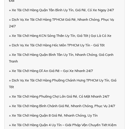
Đãi
+ Xe Tải Chở Hàng Quận Tân Bình Uy Tín, Giá Rẻ, Có Xe Ngay 24/7
+ Dịch Vụ Xe Tải Chở Hàng TPHCM Giá Rẻ, Nhanh Chóng, Phục Vụ
24/7
+ Xe Tải Chở Hàng KCN Sóng Thần Uy Tín, Giá Tốt | Gọi Là Có Xe
+ Dịch Vụ Xe Tải Chở Hàng Hóc Môn TPHCM Uy Tín - Giá Tốt
+ Xe Tải Chở Hàng Quận Bình Tân Uy Tín, Nhanh Chóng, Giá Cạnh
Tranh
+ Xe Tải Chở Hàng Dĩ An Giá Rẻ – Gọi Xe Nhanh 24/7
+ Dịch Vụ Xe Tải Chở Hàng Phường Chánh Hưng TPHCM Uy Tín, Giá
Tốt
+ Xe Tải Chở Hàng Phường Chợ Lớn Giá Rẻ, Có Mặt Nhanh 24/7
+ Xe Tải Chở Hàng Bình Chánh Giá Rẻ, Nhanh Chóng, Phục Vụ 24/7
+ Xe Tải Chở Hàng Quận 8 Giá Rẻ, Nhanh Chóng, Uy Tín
+ Xe Tải Chở Hàng Quận 4 Uy Tín – Giải Pháp Vận Chuyển Tiết Kiệm