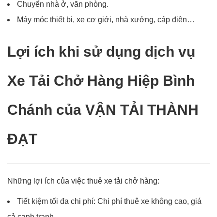
Chuyển nhà ở, văn phòng.
Máy móc thiết bị, xe cơ giới, nhà xưởng, cáp điện…
Lợi ích khi sử dụng dịch vụ
Xe Tải Chở Hàng Hiệp Bình
Chánh của VẬN TẢI THÀNH
ĐẠT
Những lợi ích của việc thuê xe tải chở hàng:
Tiết kiệm tối đa chi phí: Chi phí thuê xe không cao, giá
cả cạnh tranh.