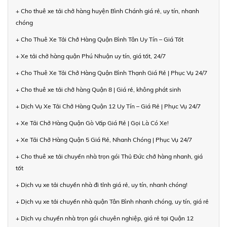
+ Cho thuê xe tải chở hàng huyện Bình Chánh giá rẻ, uy tín, nhanh
chóng
+ Cho Thuê Xe Tải Chở Hàng Quận Bình Tân Uy Tín – Giá Tốt
+ Xe tải chở hàng quận Phú Nhuận uy tín, giá tốt, 24/7
+ Cho Thuê Xe Tải Chở Hàng Quận Bình Thạnh Giá Rẻ | Phục Vụ 24/7
+ Cho thuê xe tải chở hàng Quận 8 | Giá rẻ, không phát sinh
+ Dịch Vụ Xe Tải Chở Hàng Quận 12 Uy Tín – Giá Rẻ | Phục Vụ 24/7
+ Xe Tải Chở Hàng Quận Gò Vấp Giá Rẻ | Gọi Là Có Xe!
+ Xe Tải Chở Hàng Quận 5 Giá Rẻ, Nhanh Chóng | Phục Vụ 24/7
+ Cho thuê xe tải chuyển nhà trọn gói Thủ Đức chở hàng nhanh, giá
tốt
+ Dịch vụ xe tải chuyển nhà đi tỉnh giá rẻ, uy tín, nhanh chóng!
+ Dịch vụ xe tải chuyển nhà quận Tân Bình nhanh chóng, uy tín, giá rẻ
+ Dịch vụ chuyển nhà trọn gói chuyên nghiệp, giá rẻ tại Quận 12