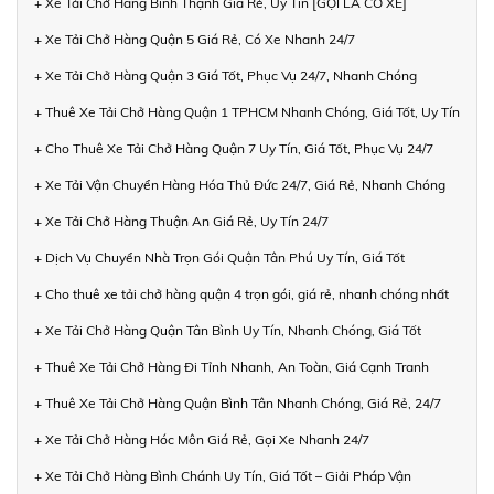
+ Xe Tải Chở Hàng Bình Thạnh Giá Rẻ, Uy Tín [GỌI LÀ CÓ XE]
+ Xe Tải Chở Hàng Quận 5 Giá Rẻ, Có Xe Nhanh 24/7
+ Xe Tải Chở Hàng Quận 3 Giá Tốt, Phục Vụ 24/7, Nhanh Chóng
+ Thuê Xe Tải Chở Hàng Quận 1 TPHCM Nhanh Chóng, Giá Tốt, Uy Tín
+ Cho Thuê Xe Tải Chở Hàng Quận 7 Uy Tín, Giá Tốt, Phục Vụ 24/7
+ Xe Tải Vận Chuyển Hàng Hóa Thủ Đức 24/7, Giá Rẻ, Nhanh Chóng
+ Xe Tải Chở Hàng Thuận An Giá Rẻ, Uy Tín 24/7
+ Dịch Vụ Chuyển Nhà Trọn Gói Quận Tân Phú Uy Tín, Giá Tốt
+ Cho thuê xe tải chở hàng quận 4 trọn gói, giá rẻ, nhanh chóng nhất
+ Xe Tải Chở Hàng Quận Tân Bình Uy Tín, Nhanh Chóng, Giá Tốt
+ Thuê Xe Tải Chở Hàng Đi Tỉnh Nhanh, An Toàn, Giá Cạnh Tranh
+ Thuê Xe Tải Chở Hàng Quận Bình Tân Nhanh Chóng, Giá Rẻ, 24/7
+ Xe Tải Chở Hàng Hóc Môn Giá Rẻ, Gọi Xe Nhanh 24/7
+ Xe Tải Chở Hàng Bình Chánh Uy Tín, Giá Tốt – Giải Pháp Vận