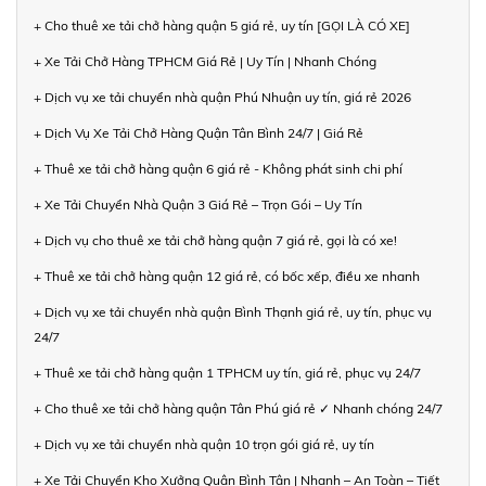
+ Cho thuê xe tải chở hàng quận 5 giá rẻ, uy tín [GỌI LÀ CÓ XE]
+ Xe Tải Chở Hàng TPHCM Giá Rẻ | Uy Tín | Nhanh Chóng
+ Dịch vụ xe tải chuyển nhà quận Phú Nhuận uy tín, giá rẻ 2026
+ Dịch Vụ Xe Tải Chở Hàng Quận Tân Bình 24/7 | Giá Rẻ
+ Thuê xe tải chở hàng quận 6 giá rẻ - Không phát sinh chi phí
+ Xe Tải Chuyển Nhà Quận 3 Giá Rẻ – Trọn Gói – Uy Tín
+ Dịch vụ cho thuê xe tải chở hàng quận 7 giá rẻ, gọi là có xe!
+ Thuê xe tải chở hàng quận 12 giá rẻ, có bốc xếp, điều xe nhanh
+ Dịch vụ xe tải chuyển nhà quận Bình Thạnh giá rẻ, uy tín, phục vụ
24/7
+ Thuê xe tải chở hàng quận 1 TPHCM uy tín, giá rẻ, phục vụ 24/7
+ Cho thuê xe tải chở hàng quận Tân Phú giá rẻ ✓ Nhanh chóng 24/7
+ Dịch vụ xe tải chuyển nhà quận 10 trọn gói giá rẻ, uy tín
+ Xe Tải Chuyển Kho Xưởng Quận Bình Tân | Nhanh – An Toàn – Tiết