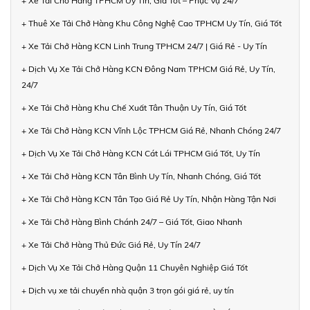
+ Xe Tải Chở Hàng TPHCM Uy Tín, Giá Tốt – Phục Vụ 24/7
+ Thuê Xe Tải Chở Hàng Khu Công Nghệ Cao TPHCM Uy Tín, Giá Tốt
+ Xe Tải Chở Hàng KCN Linh Trung TPHCM 24/7 | Giá Rẻ - Uy Tín
+ Dịch Vụ Xe Tải Chở Hàng KCN Đông Nam TPHCM Giá Rẻ, Uy Tín,
24/7
+ Xe Tải Chở Hàng Khu Chế Xuất Tân Thuận Uy Tín, Giá Tốt
+ Xe Tải Chở Hàng KCN Vĩnh Lộc TPHCM Giá Rẻ, Nhanh Chóng 24/7
+ Dịch Vụ Xe Tải Chở Hàng KCN Cát Lái TPHCM Giá Tốt, Uy Tín
+ Xe Tải Chở Hàng KCN Tân Bình Uy Tín, Nhanh Chóng, Giá Tốt
+ Xe Tải Chở Hàng KCN Tân Tạo Giá Rẻ Uy Tín, Nhận Hàng Tận Nơi
+ Xe Tải Chở Hàng Bình Chánh 24/7 – Giá Tốt, Giao Nhanh
+ Xe Tải Chở Hàng Thủ Đức Giá Rẻ, Uy Tín 24/7
+ Dịch Vụ Xe Tải Chở Hàng Quận 11 Chuyên Nghiệp Giá Tốt
+ Dịch vụ xe tải chuyển nhà quận 3 trọn gói giá rẻ, uy tín