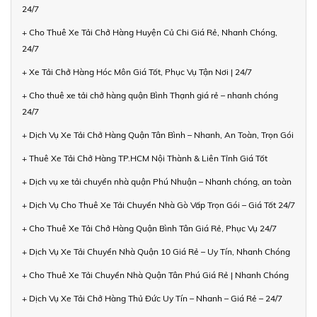
24/7
+ Cho Thuê Xe Tải Chở Hàng Huyện Củ Chi Giá Rẻ, Nhanh Chóng,
24/7
+ Xe Tải Chở Hàng Hóc Môn Giá Tốt, Phục Vụ Tận Nơi | 24/7
+ Cho thuê xe tải chở hàng quận Bình Thạnh giá rẻ – nhanh chóng
24/7
+ Dịch Vụ Xe Tải Chở Hàng Quận Tân Bình – Nhanh, An Toàn, Trọn Gói
+ Thuê Xe Tải Chở Hàng TP.HCM Nội Thành & Liên Tỉnh Giá Tốt
+ Dịch vụ xe tải chuyển nhà quận Phú Nhuận – Nhanh chóng, an toàn
+ Dịch Vụ Cho Thuê Xe Tải Chuyển Nhà Gò Vấp Trọn Gói – Giá Tốt 24/7
+ Cho Thuê Xe Tải Chở Hàng Quận Bình Tân Giá Rẻ, Phục Vụ 24/7
+ Dịch Vụ Xe Tải Chuyển Nhà Quận 10 Giá Rẻ – Uy Tín, Nhanh Chóng
+ Cho Thuê Xe Tải Chuyển Nhà Quận Tân Phú Giá Rẻ | Nhanh Chóng
+ Dịch Vụ Xe Tải Chở Hàng Thủ Đức Uy Tín – Nhanh – Giá Rẻ – 24/7