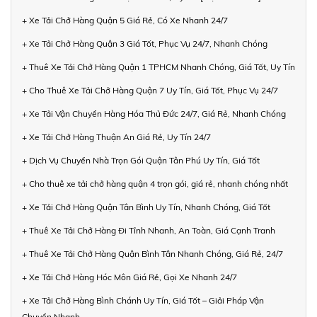
+ Xe Tải Chở Hàng Quận 5 Giá Rẻ, Có Xe Nhanh 24/7
+ Xe Tải Chở Hàng Quận 3 Giá Tốt, Phục Vụ 24/7, Nhanh Chóng
+ Thuê Xe Tải Chở Hàng Quận 1 TPHCM Nhanh Chóng, Giá Tốt, Uy Tín
+ Cho Thuê Xe Tải Chở Hàng Quận 7 Uy Tín, Giá Tốt, Phục Vụ 24/7
+ Xe Tải Vận Chuyển Hàng Hóa Thủ Đức 24/7, Giá Rẻ, Nhanh Chóng
+ Xe Tải Chở Hàng Thuận An Giá Rẻ, Uy Tín 24/7
+ Dịch Vụ Chuyển Nhà Trọn Gói Quận Tân Phú Uy Tín, Giá Tốt
+ Cho thuê xe tải chở hàng quận 4 trọn gói, giá rẻ, nhanh chóng nhất
+ Xe Tải Chở Hàng Quận Tân Bình Uy Tín, Nhanh Chóng, Giá Tốt
+ Thuê Xe Tải Chở Hàng Đi Tỉnh Nhanh, An Toàn, Giá Cạnh Tranh
+ Thuê Xe Tải Chở Hàng Quận Bình Tân Nhanh Chóng, Giá Rẻ, 24/7
+ Xe Tải Chở Hàng Hóc Môn Giá Rẻ, Gọi Xe Nhanh 24/7
+ Xe Tải Chở Hàng Bình Chánh Uy Tín, Giá Tốt – Giải Pháp Vận
Chuyển Nhanh