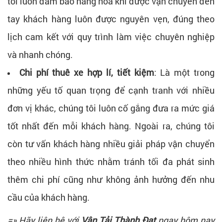
tôi luôn đảm bảo hàng hoá khi được vận chuyển đến
tay khách hàng luôn được nguyên vẹn, đúng theo
lịch cam kết với quy trình làm việc chuyên nghiệp
và nhanh chóng.
Chi phí thuê xe hợp lí, tiết kiệm
: Là một trong
những yếu tố quan trọng để cạnh tranh với nhiều
đơn vị khác, chúng tôi luôn cố gắng đưa ra mức giá
tốt nhất đến mỗi khách hàng. Ngoài ra, chúng tôi
còn tư vấn khách hàng nhiều giải pháp vận chuyển
theo nhiều hình thức nhằm tránh tối đa phát sinh
thêm chi phí cũng như không ảnh hưởng đến nhu
cầu của khách hàng.
=» Hãy liên hệ với
Vận Tải Thành Đạt
ngay hôm nay