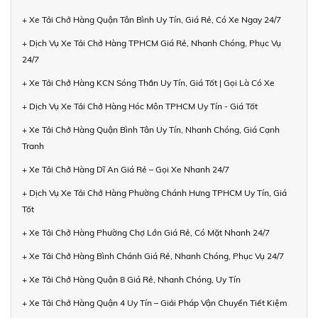
+ Xe Tải Chở Hàng Quận Tân Bình Uy Tín, Giá Rẻ, Có Xe Ngay 24/7
+ Dịch Vụ Xe Tải Chở Hàng TPHCM Giá Rẻ, Nhanh Chóng, Phục Vụ
24/7
+ Xe Tải Chở Hàng KCN Sóng Thần Uy Tín, Giá Tốt | Gọi Là Có Xe
+ Dịch Vụ Xe Tải Chở Hàng Hóc Môn TPHCM Uy Tín - Giá Tốt
+ Xe Tải Chở Hàng Quận Bình Tân Uy Tín, Nhanh Chóng, Giá Cạnh
Tranh
+ Xe Tải Chở Hàng Dĩ An Giá Rẻ – Gọi Xe Nhanh 24/7
+ Dịch Vụ Xe Tải Chở Hàng Phường Chánh Hưng TPHCM Uy Tín, Giá
Tốt
+ Xe Tải Chở Hàng Phường Chợ Lớn Giá Rẻ, Có Mặt Nhanh 24/7
+ Xe Tải Chở Hàng Bình Chánh Giá Rẻ, Nhanh Chóng, Phục Vụ 24/7
+ Xe Tải Chở Hàng Quận 8 Giá Rẻ, Nhanh Chóng, Uy Tín
+ Xe Tải Chở Hàng Quận 4 Uy Tín – Giải Pháp Vận Chuyển Tiết Kiệm