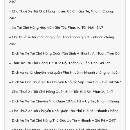
24/7
+ Cho Thuê Xe Tải Chở Hàng Huyện Củ Chi Giá Rẻ, Nhanh Chóng,
24/7
+ Xe Tải Chở Hàng Hóc Môn Giá Tốt, Phục Vụ Tận Nơi | 24/7
+ Cho thuê xe tải chở hàng quận Bình Thạnh giá rẻ – nhanh chóng
24/7
+ Dịch Vụ Xe Tải Chở Hàng Quận Tân Bình – Nhanh, An Toàn, Trọn Gói
+ Thuê Xe Tải Chở Hàng TP.HCM Nội Thành & Liên Tỉnh Giá Tốt
+ Dịch vụ xe tải chuyển nhà quận Phú Nhuận – Nhanh chóng, an toàn
+ Dịch Vụ Cho Thuê Xe Tải Chuyển Nhà Gò Vấp Trọn Gói – Giá Tốt 24/7
+ Cho Thuê Xe Tải Chở Hàng Quận Bình Tân Giá Rẻ, Phục Vụ 24/7
+ Dịch Vụ Xe Tải Chuyển Nhà Quận 10 Giá Rẻ – Uy Tín, Nhanh Chóng
+ Cho Thuê Xe Tải Chuyển Nhà Quận Tân Phú Giá Rẻ | Nhanh Chóng
+ Dịch Vụ Xe Tải Chở Hàng Thủ Đức Uy Tín – Nhanh – Giá Rẻ – 24/7
+ Cho thuê xe tải chuyển nhà Bình Thạnh giá rẻ, nhanh chóng