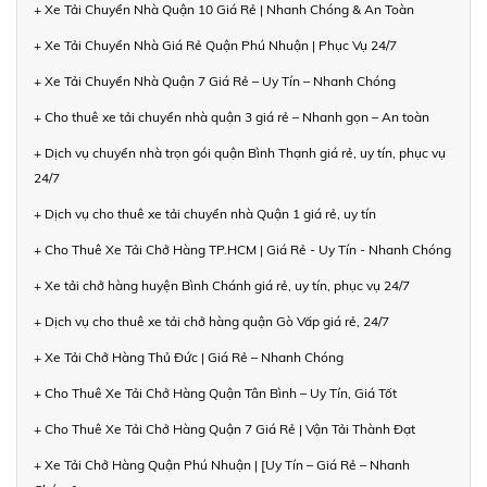
+ Xe Tải Chuyển Nhà Quận 10 Giá Rẻ | Nhanh Chóng & An Toàn
+ Xe Tải Chuyển Nhà Giá Rẻ Quận Phú Nhuận | Phục Vụ 24/7
+ Xe Tải Chuyển Nhà Quận 7 Giá Rẻ – Uy Tín – Nhanh Chóng
+ Cho thuê xe tải chuyển nhà quận 3 giá rẻ – Nhanh gọn – An toàn
+ Dịch vụ chuyển nhà trọn gói quận Bình Thạnh giá rẻ, uy tín, phục vụ
24/7
+ Dịch vụ cho thuê xe tải chuyển nhà Quận 1 giá rẻ, uy tín
+ Cho Thuê Xe Tải Chở Hàng TP.HCM | Giá Rẻ - Uy Tín - Nhanh Chóng
+ Xe tải chở hàng huyện Bình Chánh giá rẻ, uy tín, phục vụ 24/7
+ Dịch vụ cho thuê xe tải chở hàng quận Gò Vấp giá rẻ, 24/7
+ Xe Tải Chở Hàng Thủ Đức | Giá Rẻ – Nhanh Chóng
+ Cho Thuê Xe Tải Chở Hàng Quận Tân Bình – Uy Tín, Giá Tốt
+ Cho Thuê Xe Tải Chở Hàng Quận 7 Giá Rẻ | Vận Tải Thành Đạt
+ Xe Tải Chở Hàng Quận Phú Nhuận | [Uy Tín – Giá Rẻ – Nhanh