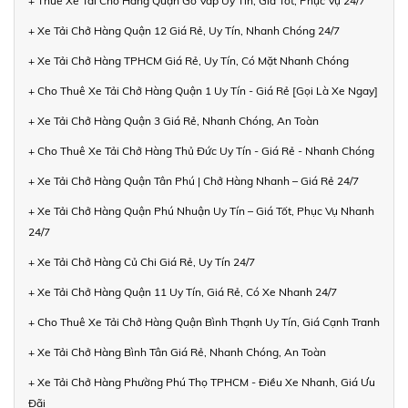
+ Thuê Xe Tải Chở Hàng Quận Gò Vấp Uy Tín, Giá Tốt, Phục Vụ 24/7
+ Xe Tải Chở Hàng Quận 12 Giá Rẻ, Uy Tín, Nhanh Chóng 24/7
+ Xe Tải Chở Hàng TPHCM Giá Rẻ, Uy Tín, Có Mặt Nhanh Chóng
+ Cho Thuê Xe Tải Chở Hàng Quận 1 Uy Tín - Giá Rẻ [Gọi Là Xe Ngay]
+ Xe Tải Chở Hàng Quận 3 Giá Rẻ, Nhanh Chóng, An Toàn
+ Cho Thuê Xe Tải Chở Hàng Thủ Đức Uy Tín - Giá Rẻ - Nhanh Chóng
+ Xe Tải Chở Hàng Quận Tân Phú | Chở Hàng Nhanh – Giá Rẻ 24/7
+ Xe Tải Chở Hàng Quận Phú Nhuận Uy Tín – Giá Tốt, Phục Vụ Nhanh
24/7
+ Xe Tải Chở Hàng Củ Chi Giá Rẻ, Uy Tín 24/7
+ Xe Tải Chở Hàng Quận 11 Uy Tín, Giá Rẻ, Có Xe Nhanh 24/7
+ Cho Thuê Xe Tải Chở Hàng Quận Bình Thạnh Uy Tín, Giá Cạnh Tranh
+ Xe Tải Chở Hàng Bình Tân Giá Rẻ, Nhanh Chóng, An Toàn
+ Xe Tải Chở Hàng Phường Phú Thọ TPHCM - Điều Xe Nhanh, Giá Ưu
Đãi