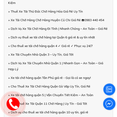
Kiệm
+ Thuê Xe Tải Thủ Đức Chở Hàng Hóa Giá Rẻ Uy Tín
+ Xe Tải Chở Hàng Chở Hàng Huyện Củ Chi Giá Rẻ ☎️0983 440 454
+ Dịch Vụ Xe Tải Chở Hàng Đi Tỉnh | Nhanh Chóng – An Toàn – Giá Rẻ
+ Dịch vụ thuê xe tải chở hàng tại Quận 6 giá rẻ & uy tín nhất
+ Cho thuê xe tải chở hàng quận 4 ✓ Giá rẻ ✓ Phục vụ 24/7
+ Xe Tải Chuyển Nhà Quận 3 – Uy Tín, Giá Tốt
+ Dịch Vụ Xe Tải Chuyển Nhà Quận 1 | Nhanh Gọn – An Toàn – Giá
Hợp Lý
+ Xe tải chở hàng quận Tân Phú giá rẻ - Gọi là có xe ngay!
+ Cho Thuê Xe Tải Chở Hàng Quận Gò Vấp Uy Tín, Giá Rẻ
+ Xe tải chở hàng quận 5 | Vận Chuyển Tiết Kiệm – An Toàn
+ Cho Thuê Xe Tải Quận 11 Chở Hàng | Uy Tín - Giá Tốt
+ Dịch vụ cho thuê xe tải chở hàng quận 10 uy tín, giá rẻ