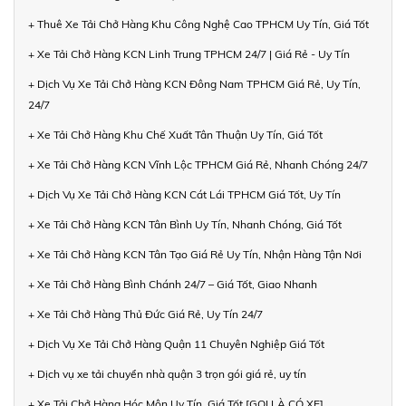
+ Thuê Xe Tải Chở Hàng Khu Công Nghệ Cao TPHCM Uy Tín, Giá Tốt
+ Xe Tải Chở Hàng KCN Linh Trung TPHCM 24/7 | Giá Rẻ - Uy Tín
+ Dịch Vụ Xe Tải Chở Hàng KCN Đông Nam TPHCM Giá Rẻ, Uy Tín,
24/7
+ Xe Tải Chở Hàng Khu Chế Xuất Tân Thuận Uy Tín, Giá Tốt
+ Xe Tải Chở Hàng KCN Vĩnh Lộc TPHCM Giá Rẻ, Nhanh Chóng 24/7
+ Dịch Vụ Xe Tải Chở Hàng KCN Cát Lái TPHCM Giá Tốt, Uy Tín
+ Xe Tải Chở Hàng KCN Tân Bình Uy Tín, Nhanh Chóng, Giá Tốt
+ Xe Tải Chở Hàng KCN Tân Tạo Giá Rẻ Uy Tín, Nhận Hàng Tận Nơi
+ Xe Tải Chở Hàng Bình Chánh 24/7 – Giá Tốt, Giao Nhanh
+ Xe Tải Chở Hàng Thủ Đức Giá Rẻ, Uy Tín 24/7
+ Dịch Vụ Xe Tải Chở Hàng Quận 11 Chuyên Nghiệp Giá Tốt
+ Dịch vụ xe tải chuyển nhà quận 3 trọn gói giá rẻ, uy tín
+ Xe Tải Chở Hàng Hóc Môn Uy Tín, Giá Tốt [GỌI LÀ CÓ XE]