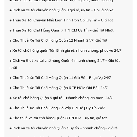
+ Dịch vụ xe tải chuyển nhà Quận 3 giá rẻ, uy tín – Gọi là có xe!
+ Thuê Xe Tải Chuyển Nhà Liên Tỉnh Trọn Gói Uy Tín – Giá Tốt
+ Thuê Xe Tải Chở Hàng Quận 7 TPHCM Uy Tín – Giá Tốt Nhất
+ Cho Thuê Xe Tải Chở Hàng Quận 12 Nhanh 24/7, Giá Tốt
+ Xe tải chở hàng quận Tân Bình giá rẻ, nhanh chóng, phục vụ 24/7
+ Dịch vụ thuê xe tải chở hàng Quận 4 nhanh chóng 24/7 – Giá tốt
nhất
+ Cho Thuê Xe Tải Chở Hàng Quận 11 Giá Rẻ – Phục Vụ 24/7
+ Cho Thuê Xe Tải Chở Hàng Quận 6 TP.HCM Giá Rẻ | 24/7
+ Xe tải chở hàng Quận 5 giá rẻ – Nhanh chóng, an toàn, 24/7
+ Cho Thuê Xe Tải Chở Hàng Gò Vấp Giá Rẻ | Uy Tín 24/7
+ Cho thuê xe tải chở hàng Quận 8 TPHCM – uy tín, giá tốt
+ Dịch vụ xe tải chuyển nhà Quận 1 uy tín – nhanh chóng – giá rẻ