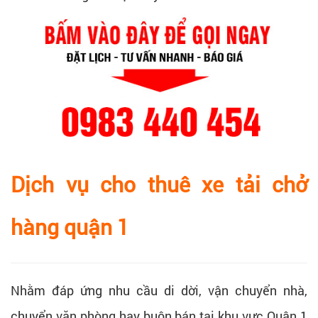
Dịch vụ cho thuê xe tải chở
hàng quận 1
Nhằm đáp ứng nhu cầu di dời, vận chuyển nhà,
chuyển văn phòng hay buôn bán tại khu vực Quận 1