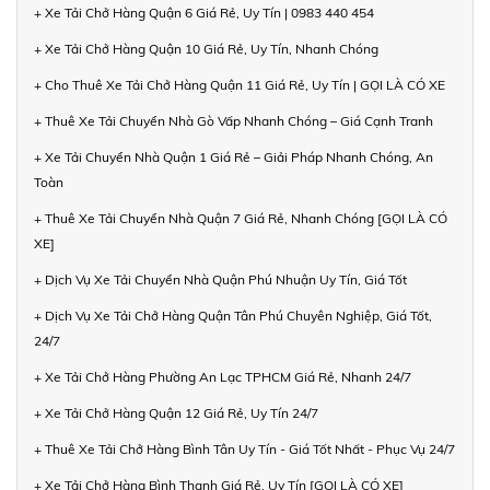
+ Xe Tải Chở Hàng Quận 6 Giá Rẻ, Uy Tín | 0983 440 454
+ Xe Tải Chở Hàng Quận 10 Giá Rẻ, Uy Tín, Nhanh Chóng
+ Cho Thuê Xe Tải Chở Hàng Quận 11 Giá Rẻ, Uy Tín | GỌI LÀ CÓ XE
+ Thuê Xe Tải Chuyển Nhà Gò Vấp Nhanh Chóng – Giá Cạnh Tranh
+ Xe Tải Chuyển Nhà Quận 1 Giá Rẻ – Giải Pháp Nhanh Chóng, An
Toàn
+ Thuê Xe Tải Chuyển Nhà Quận 7 Giá Rẻ, Nhanh Chóng [GỌI LÀ CÓ
XE]
+ Dịch Vụ Xe Tải Chuyển Nhà Quận Phú Nhuận Uy Tín, Giá Tốt
+ Dịch Vụ Xe Tải Chở Hàng Quận Tân Phú Chuyên Nghiệp, Giá Tốt,
24/7
+ Xe Tải Chở Hàng Phường An Lạc TPHCM Giá Rẻ, Nhanh 24/7
+ Xe Tải Chở Hàng Quận 12 Giá Rẻ, Uy Tín 24/7
+ Thuê Xe Tải Chở Hàng Bình Tân Uy Tín - Giá Tốt Nhất - Phục Vụ 24/7
+ Xe Tải Chở Hàng Bình Thạnh Giá Rẻ, Uy Tín [GỌI LÀ CÓ XE]