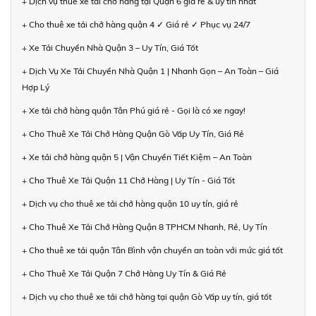
+ Dịch vụ thuê xe tải chở hàng tại Quận 6 giá rẻ & uy tín nhất
+ Cho thuê xe tải chở hàng quận 4 ✓ Giá rẻ ✓ Phục vụ 24/7
+ Xe Tải Chuyển Nhà Quận 3 – Uy Tín, Giá Tốt
+ Dịch Vụ Xe Tải Chuyển Nhà Quận 1 | Nhanh Gọn – An Toàn – Giá
Hợp Lý
+ Xe tải chở hàng quận Tân Phú giá rẻ - Gọi là có xe ngay!
+ Cho Thuê Xe Tải Chở Hàng Quận Gò Vấp Uy Tín, Giá Rẻ
+ Xe tải chở hàng quận 5 | Vận Chuyển Tiết Kiệm – An Toàn
+ Cho Thuê Xe Tải Quận 11 Chở Hàng | Uy Tín - Giá Tốt
+ Dịch vụ cho thuê xe tải chở hàng quận 10 uy tín, giá rẻ
+ Cho Thuê Xe Tải Chở Hàng Quận 8 TPHCM Nhanh, Rẻ, Uy Tín
+ Cho thuê xe tải quận Tân Bình vận chuyển an toàn với mức giá tốt
+ Cho Thuê Xe Tải Quận 7 Chở Hàng Uy Tín & Giá Rẻ
+ Dịch vụ cho thuê xe tải chở hàng tại quận Gò Vấp uy tín, giá tốt