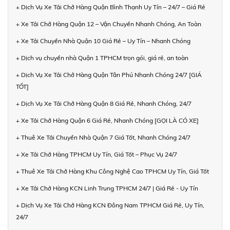
+ Dịch Vụ Xe Tải Chở Hàng Quận Bình Thạnh Uy Tín – 24/7 – Giá Rẻ
+ Xe Tải Chở Hàng Quận 12 – Vận Chuyển Nhanh Chóng, An Toàn
+ Xe Tải Chuyển Nhà Quận 10 Giá Rẻ – Uy Tín – Nhanh Chóng
+ Dịch vụ chuyển nhà Quận 1 TPHCM trọn gói, giá rẻ, an toàn
+ Dịch Vụ Xe Tải Chở Hàng Quận Tân Phú Nhanh Chóng 24/7 [GIÁ
TỐT]
+ Dịch Vụ Xe Tải Chở Hàng Quận 8 Giá Rẻ, Nhanh Chóng, 24/7
+ Xe Tải Chở Hàng Quận 6 Giá Rẻ, Nhanh Chóng [GỌI LÀ CÓ XE]
+ Thuê Xe Tải Chuyển Nhà Quận 7 Giá Tốt, Nhanh Chóng 24/7
+ Xe Tải Chở Hàng TPHCM Uy Tín, Giá Tốt – Phục Vụ 24/7
+ Thuê Xe Tải Chở Hàng Khu Công Nghệ Cao TPHCM Uy Tín, Giá Tốt
+ Xe Tải Chở Hàng KCN Linh Trung TPHCM 24/7 | Giá Rẻ - Uy Tín
+ Dịch Vụ Xe Tải Chở Hàng KCN Đông Nam TPHCM Giá Rẻ, Uy Tín,
24/7