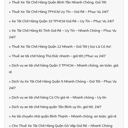
+ Thuê Xe Tải Chở Hàng Quận Bình Tân Nhanh Chóng, Giá Tốt
+ Thuê Xe Tải Chở Hàng TPHCM Uy Tín – Giá Rẻ – Phục Vụ 24/7
+ Xe Tải Chở Hàng Quận 10 TPHCM Giá Rẻ – Uy Tín – Phục Vụ 24/7
+ Xe Tải Chở Hàng Đi Tỉnh Giá Rẻ – Uy Tín – Nhanh Chóng – Phục Vụ
24/7
+ Thuê Xe Tải Chở Hàng Quận 12 Nhanh – Giá Tốt | Gọi Là Có Xe!
+ Thuê xe tải chở hàng Thủ Đức nhanh – giá tốt | Phục vụ 24/7
+ Dịch vụ xe tải chở hàng Quận 3 TPHCM – Nhanh chóng, an toàn, giá
rẻ
+ Dịch Vụ Xe Tải Chở Hàng Quận 5 Nhanh Chóng – Giá Tốt – Phục Vụ
24/7
+ Dịch vụ xe tải chở hàng Củ Chi giá rẻ – Nhanh chóng – Uy tín
+ Dịch vụ xe tải chở hàng quận Tân Bình uy tín, giá tốt, 24/7
+ Xe tải chuyển nhà quận Bình Thạnh – Nhanh chóng, an toàn, giá rẻ
+ Cho Thuê Xe Tải Chở Hàng Quận Gò Vấp Giá Rẻ – Nhanh Chóng