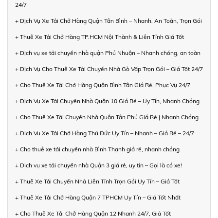
24/7
+ Dịch Vụ Xe Tải Chở Hàng Quận Tân Bình – Nhanh, An Toàn, Trọn Gói
+ Thuê Xe Tải Chở Hàng TP.HCM Nội Thành & Liên Tỉnh Giá Tốt
+ Dịch vụ xe tải chuyển nhà quận Phú Nhuận – Nhanh chóng, an toàn
+ Dịch Vụ Cho Thuê Xe Tải Chuyển Nhà Gò Vấp Trọn Gói – Giá Tốt 24/7
+ Cho Thuê Xe Tải Chở Hàng Quận Bình Tân Giá Rẻ, Phục Vụ 24/7
+ Dịch Vụ Xe Tải Chuyển Nhà Quận 10 Giá Rẻ – Uy Tín, Nhanh Chóng
+ Cho Thuê Xe Tải Chuyển Nhà Quận Tân Phú Giá Rẻ | Nhanh Chóng
+ Dịch Vụ Xe Tải Chở Hàng Thủ Đức Uy Tín – Nhanh – Giá Rẻ – 24/7
+ Cho thuê xe tải chuyển nhà Bình Thạnh giá rẻ, nhanh chóng
+ Dịch vụ xe tải chuyển nhà Quận 3 giá rẻ, uy tín – Gọi là có xe!
+ Thuê Xe Tải Chuyển Nhà Liên Tỉnh Trọn Gói Uy Tín – Giá Tốt
+ Thuê Xe Tải Chở Hàng Quận 7 TPHCM Uy Tín – Giá Tốt Nhất
+ Cho Thuê Xe Tải Chở Hàng Quận 12 Nhanh 24/7, Giá Tốt