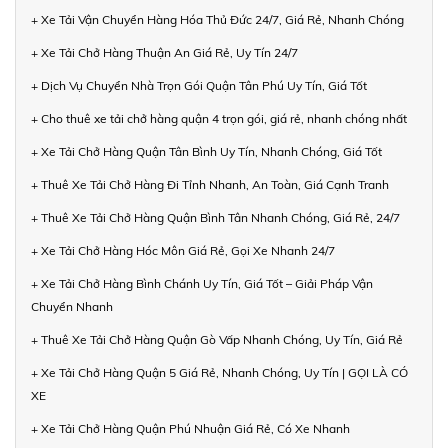
+ Xe Tải Vận Chuyển Hàng Hóa Thủ Đức 24/7, Giá Rẻ, Nhanh Chóng
+ Xe Tải Chở Hàng Thuận An Giá Rẻ, Uy Tín 24/7
+ Dịch Vụ Chuyển Nhà Trọn Gói Quận Tân Phú Uy Tín, Giá Tốt
+ Cho thuê xe tải chở hàng quận 4 trọn gói, giá rẻ, nhanh chóng nhất
+ Xe Tải Chở Hàng Quận Tân Bình Uy Tín, Nhanh Chóng, Giá Tốt
+ Thuê Xe Tải Chở Hàng Đi Tỉnh Nhanh, An Toàn, Giá Cạnh Tranh
+ Thuê Xe Tải Chở Hàng Quận Bình Tân Nhanh Chóng, Giá Rẻ, 24/7
+ Xe Tải Chở Hàng Hóc Môn Giá Rẻ, Gọi Xe Nhanh 24/7
+ Xe Tải Chở Hàng Bình Chánh Uy Tín, Giá Tốt – Giải Pháp Vận
Chuyển Nhanh
+ Thuê Xe Tải Chở Hàng Quận Gò Vấp Nhanh Chóng, Uy Tín, Giá Rẻ
+ Xe Tải Chở Hàng Quận 5 Giá Rẻ, Nhanh Chóng, Uy Tín | GỌI LÀ CÓ
XE
+ Xe Tải Chở Hàng Quận Phú Nhuận Giá Rẻ, Có Xe Nhanh