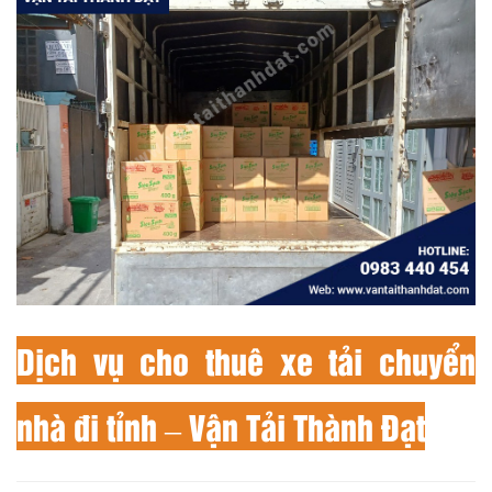
Dịch vụ cho thuê xe tải chuyển
nhà đi tỉnh – Vận Tải Thành Đạt