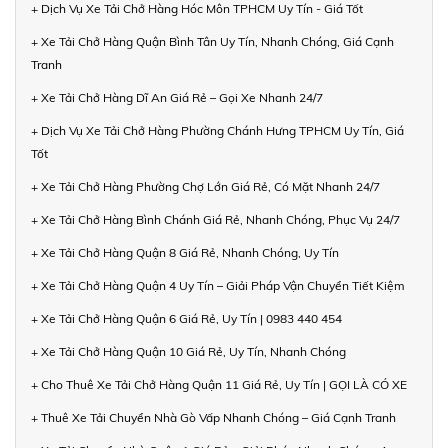
+ Dịch Vụ Xe Tải Chở Hàng Hóc Môn TPHCM Uy Tín - Giá Tốt
+ Xe Tải Chở Hàng Quận Bình Tân Uy Tín, Nhanh Chóng, Giá Cạnh
Tranh
+ Xe Tải Chở Hàng Dĩ An Giá Rẻ – Gọi Xe Nhanh 24/7
+ Dịch Vụ Xe Tải Chở Hàng Phường Chánh Hưng TPHCM Uy Tín, Giá
Tốt
+ Xe Tải Chở Hàng Phường Chợ Lớn Giá Rẻ, Có Mặt Nhanh 24/7
+ Xe Tải Chở Hàng Bình Chánh Giá Rẻ, Nhanh Chóng, Phục Vụ 24/7
+ Xe Tải Chở Hàng Quận 8 Giá Rẻ, Nhanh Chóng, Uy Tín
+ Xe Tải Chở Hàng Quận 4 Uy Tín – Giải Pháp Vận Chuyển Tiết Kiệm
+ Xe Tải Chở Hàng Quận 6 Giá Rẻ, Uy Tín | 0983 440 454
+ Xe Tải Chở Hàng Quận 10 Giá Rẻ, Uy Tín, Nhanh Chóng
+ Cho Thuê Xe Tải Chở Hàng Quận 11 Giá Rẻ, Uy Tín | GỌI LÀ CÓ XE
+ Thuê Xe Tải Chuyển Nhà Gò Vấp Nhanh Chóng – Giá Cạnh Tranh