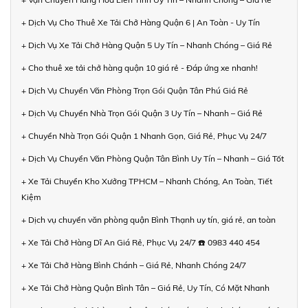
+ Dịch Vụ Cho Thuê Xe Tải Chở Hàng Quận 6 | An Toàn - Uy Tín
+ Dịch Vụ Xe Tải Chở Hàng Quận 5 Uy Tín – Nhanh Chóng – Giá Rẻ
+ Cho thuê xe tải chở hàng quận 10 giá rẻ - Đáp ứng xe nhanh!
+ Dịch Vụ Chuyển Văn Phòng Trọn Gói Quận Tân Phú Giá Rẻ
+ Dịch Vụ Chuyển Nhà Trọn Gói Quận 3 Uy Tín – Nhanh – Giá Rẻ
+ Chuyển Nhà Trọn Gói Quận 1 Nhanh Gọn, Giá Rẻ, Phục Vụ 24/7
+ Dịch Vụ Chuyển Văn Phòng Quận Tân Bình Uy Tín – Nhanh – Giá Tốt
+ Xe Tải Chuyển Kho Xưởng TPHCM – Nhanh Chóng, An Toàn, Tiết
Kiệm
+ Dịch vụ chuyển văn phòng quận Bình Thạnh uy tín, giá rẻ, an toàn
+ Xe Tải Chở Hàng Dĩ An Giá Rẻ, Phục Vụ 24/7 ☎️ 0983 440 454
+ Xe Tải Chở Hàng Bình Chánh – Giá Rẻ, Nhanh Chóng 24/7
+ Xe Tải Chở Hàng Quận Bình Tân – Giá Rẻ, Uy Tín, Có Mặt Nhanh