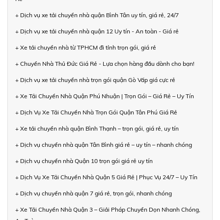
+ Dịch vụ xe tải chuyển nhà quận Bình Tân uy tín, giá rẻ, 24/7
+ Dịch vụ xe tải chuyển nhà quận 12 Uy tín - An toàn - Giá rẻ
+ Xe tải chuyển nhà từ TPHCM đi tỉnh trọn gói, giá rẻ
+ Chuyển Nhà Thủ Đức Giá Rẻ - Lựa chọn hàng đầu dành cho bạn!
+ Dịch vụ xe tải chuyển nhà trọn gói quận Gò Vấp giá cực rẻ
+ Xe Tải Chuyển Nhà Quận Phú Nhuận | Trọn Gói – Giá Rẻ – Uy Tín
+ Dịch Vụ Xe Tải Chuyển Nhà Trọn Gói Quận Tân Phú Giá Rẻ
+ Xe tải chuyển nhà quận Bình Thạnh – trọn gói, giá rẻ, uy tín
+ Dịch vụ chuyển nhà quận Tân Bình giá rẻ – uy tín – nhanh chóng
+ Dịch vụ chuyển nhà Quận 10 trọn gói giá rẻ uy tín
+ Dịch Vụ Xe Tải Chuyển Nhà Quận 5 Giá Rẻ | Phục Vụ 24/7 – Uy Tín
+ Dịch vụ chuyển nhà quận 7 giá rẻ, trọn gói, nhanh chóng
+ Xe Tải Chuyển Nhà Quận 3 – Giải Pháp Chuyển Dọn Nhanh Chóng,