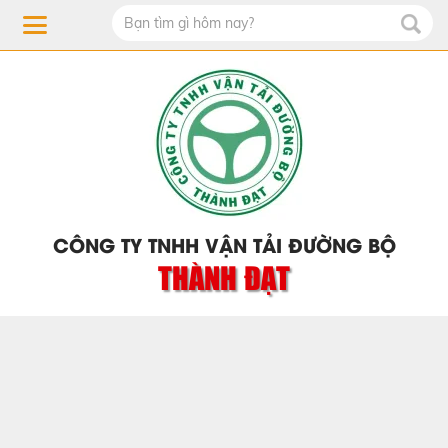
CÔNG TY TNHH VẬN TẢI ĐƯỜNG BỘ
THÀNH ĐẠT