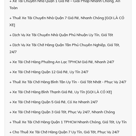
+ Xe Tải Chuyển Nhà Quận 1 Giá Rẻ – Giải Pháp Nhanh Chóng, An
Toàn
+ Thuê Xe Tải Chuyển Nhà Quận 7 Giá Rẻ, Nhanh Chóng [GỌI LÀ CÓ
XE]
+ Dịch Vụ Xe Tải Chuyển Nhà Quận Phú Nhuận Uy Tín, Giá Tốt
+ Dịch Vụ Xe Tải Chở Hàng Quận Tân Phú Chuyên Nghiệp, Giá Tốt,
24/7
+ Xe Tải Chở Hàng Phường An Lạc TPHCM Giá Rẻ, Nhanh 24/7
+ Xe Tải Chở Hàng Quận 12 Giá Rẻ, Uy Tín 24/7
+ Thuê Xe Tải Chở Hàng Bình Tân Uy Tín - Giá Tốt Nhất - Phục Vụ 24/7
+ Xe Tải Chở Hàng Bình Thạnh Giá Rẻ, Uy Tín [GỌI LÀ CÓ XE]
+ Xe Tải Chở Hàng Quận 5 Giá Rẻ, Có Xe Nhanh 24/7
+ Xe Tải Chở Hàng Quận 3 Giá Tốt, Phục Vụ 24/7, Nhanh Chóng
+ Thuê Xe Tải Chở Hàng Quận 1 TPHCM Nhanh Chóng, Giá Tốt, Uy Tín
+ Cho Thuê Xe Tải Chở Hàng Quận 7 Uy Tín, Giá Tốt, Phục Vụ 24/7