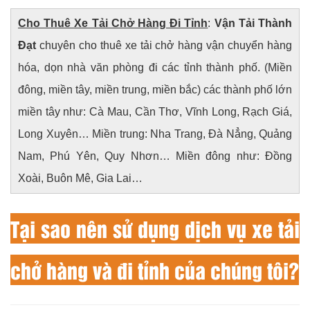
Cho Thuê Xe Tải Chở Hàng Đi Tỉnh
:
Vận Tải Thành
Đạt
chuyên cho thuê xe tải chở hàng vận chuyển hàng
hóa, dọn nhà văn phòng đi các tỉnh thành phố. (Miền
đông, miền tây, miền trung, miền bắc) các thành phố lớn
miền tây như: Cà Mau, Cần Thơ, Vĩnh Long, Rạch Giá,
Long Xuyên… Miền trung: Nha Trang, Đà Nẳng, Quảng
Nam, Phú Yên, Quy Nhơn… Miền đông như: Đồng
Xoài, Buôn Mê, Gia Lai…
Tại sao nên sử dụng dịch vụ xe tải
chở hàng và đi tỉnh của chúng tôi?