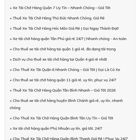
+ Xe Tải Chở Hàng Quận 7 Uy Tín – Nhanh Chóng – Giá Tốt
+ Thuê Xe Tải Chở Hàng Thủ Đức Nhanh Chóng, Giá Rẻ
+ Thuê Xe Tải Chở Hàng Hóc Môn Giá Rẻ | Gọi Ngay Thành Đạt!
+ Xe tải chở hàng quận Tân Phú giá rẻ 24/7 | Nhanh chóng - An toàn
+ Cho thuê xe tải chở hàng tại quận 1 giá rẻ, đa dạng tải trọng
+ Dịch vụ cho thuê xe tải chở hàng tại Quận 4 giá rẻ nhất
+ Cho Thuê Xe Tải Quận 6 Nhanh Chóng – Giá Tốt | Gọi Là Có Xe
+ Cho thuê xe tải chở hàng quận 11 giá rẻ, uy tín, phục vụ 24/7
+ Thuê Xe Tải Chở Hàng Quận Tân Bình Nhanh – Giá Tốt 2026
+ Cho thuê xe tải chở hàng huyện Bình Chánh giá rẻ, uy tín, nhanh
chóng
+ Cho Thuê Xe Tải Chở Hàng Quận Bình Tân Uy Tín – Giá Tốt
+ Xe tải chở hàng quận Phú Nhuận uy tín, giá tốt, 24/7
+ Cho Thuê Xe Tải Chở Hàng Quận Bình Thạnh Giá Rẻ | Phục Vụ 24/7