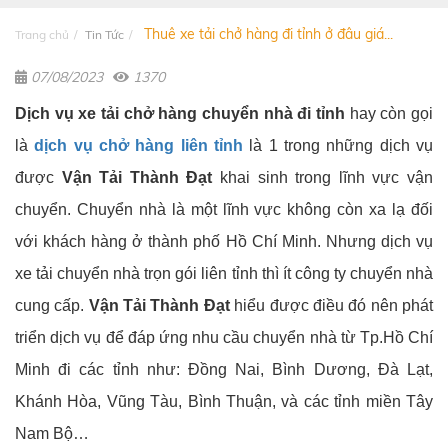
Thuê xe tải chở hàng đi tỉnh ở đâu giá...
Trang chủ
Tin Tức
07/08/2023
1370
Dịch vụ xe tải chở hàng chuyển nhà đi tỉnh
hay còn gọi
là
dịch vụ chở hàng liên tỉnh
là 1 trong những dịch vụ
được
Vận Tải Thành Đạt
khai sinh trong lĩnh vực vận
chuyển. Chuyển nhà là một lĩnh vực không còn xa lạ đối
với khách hàng ở thành phố Hồ Chí Minh. Nhưng dịch vụ
xe tải chuyển nhà trọn gói liên tỉnh thì ít công ty chuyển nhà
cung cấp.
Vận Tải Thành Đạt
hiểu được điều đó nên phát
triển dịch vụ để đáp ứng nhu cầu chuyển nhà từ Tp.Hồ Chí
Minh đi các tỉnh như: Đồng Nai, Bình Dương, Đà Lạt,
Khánh Hòa, Vũng Tàu, Bình Thuận, và các tỉnh miền Tây
Nam Bộ…