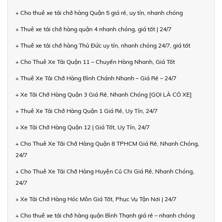
+ Cho thuê xe tải chở hàng Quận 5 giá rẻ, uy tín, nhanh chóng
+ Thuê xe tải chở hàng quận 4 nhanh chóng, giá tốt | 24/7
+ Thuê xe tải chở hàng Thủ Đức uy tín, nhanh chóng 24/7, giá tốt
+ Cho Thuê Xe Tải Quận 11 – Chuyển Hàng Nhanh, Giá Tốt
+ Thuê Xe Tải Chở Hàng Bình Chánh Nhanh – Giá Rẻ – 24/7
+ Xe Tải Chở Hàng Quận 3 Giá Rẻ, Nhanh Chóng [GỌI LÀ CÓ XE]
+ Thuê Xe Tải Chở Hàng Quận 1 Giá Rẻ, Uy Tín, 24/7
+ Xe Tải Chở Hàng Quận 12 | Giá Tốt, Uy Tín, 24/7
+ Cho Thuê Xe Tải Chở Hàng Quận 8 TPHCM Giá Rẻ, Nhanh Chóng,
24/7
+ Cho Thuê Xe Tải Chở Hàng Huyện Củ Chi Giá Rẻ, Nhanh Chóng,
24/7
+ Xe Tải Chở Hàng Hóc Môn Giá Tốt, Phục Vụ Tận Nơi | 24/7
+ Cho thuê xe tải chở hàng quận Bình Thạnh giá rẻ – nhanh chóng