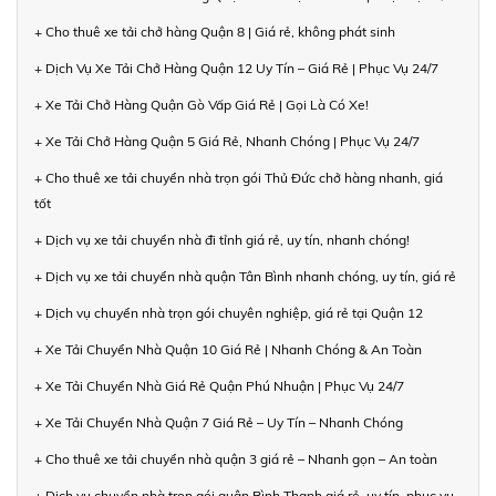
+ Cho thuê xe tải chở hàng Quận 8 | Giá rẻ, không phát sinh
+ Dịch Vụ Xe Tải Chở Hàng Quận 12 Uy Tín – Giá Rẻ | Phục Vụ 24/7
+ Xe Tải Chở Hàng Quận Gò Vấp Giá Rẻ | Gọi Là Có Xe!
+ Xe Tải Chở Hàng Quận 5 Giá Rẻ, Nhanh Chóng | Phục Vụ 24/7
+ Cho thuê xe tải chuyển nhà trọn gói Thủ Đức chở hàng nhanh, giá
tốt
+ Dịch vụ xe tải chuyển nhà đi tỉnh giá rẻ, uy tín, nhanh chóng!
+ Dịch vụ xe tải chuyển nhà quận Tân Bình nhanh chóng, uy tín, giá rẻ
+ Dịch vụ chuyển nhà trọn gói chuyên nghiệp, giá rẻ tại Quận 12
+ Xe Tải Chuyển Nhà Quận 10 Giá Rẻ | Nhanh Chóng & An Toàn
+ Xe Tải Chuyển Nhà Giá Rẻ Quận Phú Nhuận | Phục Vụ 24/7
+ Xe Tải Chuyển Nhà Quận 7 Giá Rẻ – Uy Tín – Nhanh Chóng
+ Cho thuê xe tải chuyển nhà quận 3 giá rẻ – Nhanh gọn – An toàn
+ Dịch vụ chuyển nhà trọn gói quận Bình Thạnh giá rẻ, uy tín, phục vụ