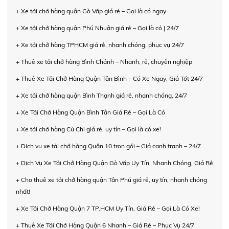
+ Xe tải chở hàng quận Gò Vấp giá rẻ – Gọi là có ngay
+ Xe tải chở hàng quận Phú Nhuận giá rẻ – Gọi là có | 24/7
+ Xe tải chở hàng TPHCM giá rẻ, nhanh chóng, phục vụ 24/7
+ Thuê xe tải chở hàng Bình Chánh – Nhanh, rẻ, chuyên nghiệp
+ Thuê Xe Tải Chở Hàng Quận Tân Bình – Có Xe Ngay, Giá Tốt 24/7
+ Xe tải chở hàng quận Bình Thạnh giá rẻ, nhanh chóng, 24/7
+ Xe Tải Chở Hàng Quận Bình Tân Giá Rẻ – Gọi Là Có
+ Xe tải chở hàng Củ Chi giá rẻ, uy tín – Gọi là có xe!
+ Dịch vụ xe tải chở hàng Quận 10 trọn gói – Giá cạnh tranh – 24/7
+ Dịch Vụ Xe Tải Chở Hàng Quận Gò Vấp Uy Tín, Nhanh Chóng, Giá Rẻ
+ Cho thuê xe tải chở hàng quận Tân Phú giá rẻ, uy tín, nhanh chóng
nhất!
+ Xe Tải Chở Hàng Quận 7 TP.HCM Uy Tín, Giá Rẻ – Gọi Là Có Xe!
+ Thuê Xe Tải Chở Hàng Quận 6 Nhanh – Giá Rẻ – Phục Vụ 24/7