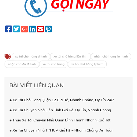
xe tải chở hàng đi tỉnh
xe tải chở hàng liên tỉnh
nhận chở hàng liên tỉnh
nhận chở đồ đi tỉnh
xe tải chở hàng
xe tải chở hàng tphcm
BÀI VIẾT LIÊN QUAN
+ Xe Tải Chở Hàng Quận 12 Giá Rẻ, Nhanh Chóng, Uy Tín 24/7
+ Xe Tải Chuyển Nhà Liên Tỉnh Giá Rẻ, Uy Tín, Nhanh Chóng
+ Thuê Xe Tải Chuyển Nhà Quận Bình Thạnh Nhanh, Giá Tốt
+ Xe Tải Chuyển Nhà TPHCM Giá Rẻ – Nhanh Chóng, An Toàn