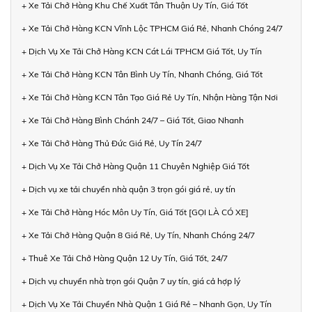
+ Xe Tải Chở Hàng Khu Chế Xuất Tân Thuận Uy Tín, Giá Tốt
+ Xe Tải Chở Hàng KCN Vĩnh Lộc TPHCM Giá Rẻ, Nhanh Chóng 24/7
+ Dịch Vụ Xe Tải Chở Hàng KCN Cát Lái TPHCM Giá Tốt, Uy Tín
+ Xe Tải Chở Hàng KCN Tân Bình Uy Tín, Nhanh Chóng, Giá Tốt
+ Xe Tải Chở Hàng KCN Tân Tạo Giá Rẻ Uy Tín, Nhận Hàng Tận Nơi
+ Xe Tải Chở Hàng Bình Chánh 24/7 – Giá Tốt, Giao Nhanh
+ Xe Tải Chở Hàng Thủ Đức Giá Rẻ, Uy Tín 24/7
+ Dịch Vụ Xe Tải Chở Hàng Quận 11 Chuyên Nghiệp Giá Tốt
+ Dịch vụ xe tải chuyển nhà quận 3 trọn gói giá rẻ, uy tín
+ Xe Tải Chở Hàng Hóc Môn Uy Tín, Giá Tốt [GỌI LÀ CÓ XE]
+ Xe Tải Chở Hàng Quận 8 Giá Rẻ, Uy Tín, Nhanh Chóng 24/7
+ Thuê Xe Tải Chở Hàng Quận 12 Uy Tín, Giá Tốt, 24/7
+ Dịch vụ chuyển nhà trọn gói Quận 7 uy tín, giá cả hợp lý
+ Dịch Vụ Xe Tải Chuyển Nhà Quận 1 Giá Rẻ – Nhanh Gọn, Uy Tín