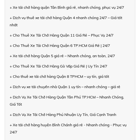
+ Xe tải chở hàng quận Tân Bình giá rẻ, nhanh chóng, phục vụ 24/7
+ Dịch vụ thuê xe tải chở hàng Quận 4 nhanh chóng 24/7 – Giá tốt
nhất
+ Cho Thuê Xe Tải Chở Hàng Quận 11 Giá Rẻ – Phục Vụ 24/7
+ Cho Thuê Xe Tải Chở Hàng Quận 6 TP.HCM Giá Rẻ | 24/7
+ Xe tải chở hàng Quận 5 giá rẻ – Nhanh chóng, an toàn, 24/7
+ Cho Thuê Xe Tải Chở Hàng Gò Vấp Giá Rẻ | Uy Tín 24/7
+ Cho thuê xe tải chở hàng Quận 8 TPHCM – uy tín, giá tốt
+ Dịch vụ xe tải chuyển nhà Quận 1 uy tín – nhanh chóng – giá rẻ
+ Dịch Vụ Xe Tải Chở Hàng Quận Tân Phú TP.HCM – Nhanh Chóng,
Giá Tốt
+ Dịch Vụ Xe Tải Chở Hàng Phú Nhuận Uy Tín, Giá Cạnh Tranh
+ Xe tải chở hàng huyện Bình Chánh giá rẻ - Nhanh chóng - Phục vụ
24/7