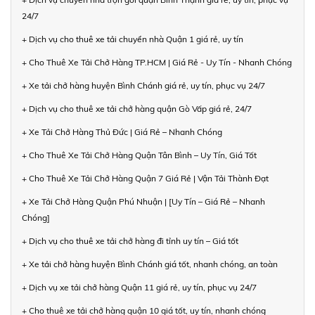
24/7
+ Dịch vụ cho thuê xe tải chuyển nhà Quận 1 giá rẻ, uy tín
+ Cho Thuê Xe Tải Chở Hàng TP.HCM | Giá Rẻ - Uy Tín - Nhanh Chóng
+ Xe tải chở hàng huyện Bình Chánh giá rẻ, uy tín, phục vụ 24/7
+ Dịch vụ cho thuê xe tải chở hàng quận Gò Vấp giá rẻ, 24/7
+ Xe Tải Chở Hàng Thủ Đức | Giá Rẻ – Nhanh Chóng
+ Cho Thuê Xe Tải Chở Hàng Quận Tân Bình – Uy Tín, Giá Tốt
+ Cho Thuê Xe Tải Chở Hàng Quận 7 Giá Rẻ | Vận Tải Thành Đạt
+ Xe Tải Chở Hàng Quận Phú Nhuận | [Uy Tín – Giá Rẻ – Nhanh
Chóng]
+ Dịch vụ cho thuê xe tải chở hàng đi tỉnh uy tín – Giá tốt
+ Xe tải chở hàng huyện Bình Chánh giá tốt, nhanh chóng, an toàn
+ Dịch vụ xe tải chở hàng Quận 11 giá rẻ, uy tín, phục vụ 24/7
+ Cho thuê xe tải chở hàng quận 10 giá tốt, uy tín, nhanh chóng