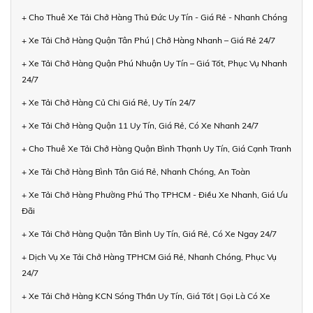
+ Cho Thuê Xe Tải Chở Hàng Thủ Đức Uy Tín - Giá Rẻ - Nhanh Chóng
+ Xe Tải Chở Hàng Quận Tân Phú | Chở Hàng Nhanh – Giá Rẻ 24/7
+ Xe Tải Chở Hàng Quận Phú Nhuận Uy Tín – Giá Tốt, Phục Vụ Nhanh
24/7
+ Xe Tải Chở Hàng Củ Chi Giá Rẻ, Uy Tín 24/7
+ Xe Tải Chở Hàng Quận 11 Uy Tín, Giá Rẻ, Có Xe Nhanh 24/7
+ Cho Thuê Xe Tải Chở Hàng Quận Bình Thạnh Uy Tín, Giá Cạnh Tranh
+ Xe Tải Chở Hàng Bình Tân Giá Rẻ, Nhanh Chóng, An Toàn
+ Xe Tải Chở Hàng Phường Phú Thọ TPHCM - Điều Xe Nhanh, Giá Ưu
Đãi
+ Xe Tải Chở Hàng Quận Tân Bình Uy Tín, Giá Rẻ, Có Xe Ngay 24/7
+ Dịch Vụ Xe Tải Chở Hàng TPHCM Giá Rẻ, Nhanh Chóng, Phục Vụ
24/7
+ Xe Tải Chở Hàng KCN Sóng Thần Uy Tín, Giá Tốt | Gọi Là Có Xe