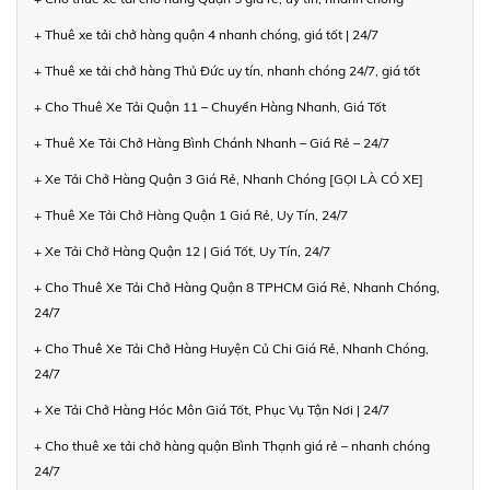
+ Thuê xe tải chở hàng quận 4 nhanh chóng, giá tốt | 24/7
+ Thuê xe tải chở hàng Thủ Đức uy tín, nhanh chóng 24/7, giá tốt
+ Cho Thuê Xe Tải Quận 11 – Chuyển Hàng Nhanh, Giá Tốt
+ Thuê Xe Tải Chở Hàng Bình Chánh Nhanh – Giá Rẻ – 24/7
+ Xe Tải Chở Hàng Quận 3 Giá Rẻ, Nhanh Chóng [GỌI LÀ CÓ XE]
+ Thuê Xe Tải Chở Hàng Quận 1 Giá Rẻ, Uy Tín, 24/7
+ Xe Tải Chở Hàng Quận 12 | Giá Tốt, Uy Tín, 24/7
+ Cho Thuê Xe Tải Chở Hàng Quận 8 TPHCM Giá Rẻ, Nhanh Chóng,
24/7
+ Cho Thuê Xe Tải Chở Hàng Huyện Củ Chi Giá Rẻ, Nhanh Chóng,
24/7
+ Xe Tải Chở Hàng Hóc Môn Giá Tốt, Phục Vụ Tận Nơi | 24/7
+ Cho thuê xe tải chở hàng quận Bình Thạnh giá rẻ – nhanh chóng
24/7