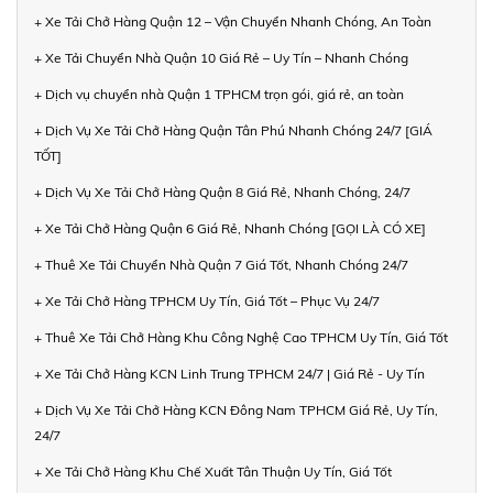
+ Xe Tải Chở Hàng Quận 12 – Vận Chuyển Nhanh Chóng, An Toàn
+ Xe Tải Chuyển Nhà Quận 10 Giá Rẻ – Uy Tín – Nhanh Chóng
+ Dịch vụ chuyển nhà Quận 1 TPHCM trọn gói, giá rẻ, an toàn
+ Dịch Vụ Xe Tải Chở Hàng Quận Tân Phú Nhanh Chóng 24/7 [GIÁ
TỐT]
+ Dịch Vụ Xe Tải Chở Hàng Quận 8 Giá Rẻ, Nhanh Chóng, 24/7
+ Xe Tải Chở Hàng Quận 6 Giá Rẻ, Nhanh Chóng [GỌI LÀ CÓ XE]
+ Thuê Xe Tải Chuyển Nhà Quận 7 Giá Tốt, Nhanh Chóng 24/7
+ Xe Tải Chở Hàng TPHCM Uy Tín, Giá Tốt – Phục Vụ 24/7
+ Thuê Xe Tải Chở Hàng Khu Công Nghệ Cao TPHCM Uy Tín, Giá Tốt
+ Xe Tải Chở Hàng KCN Linh Trung TPHCM 24/7 | Giá Rẻ - Uy Tín
+ Dịch Vụ Xe Tải Chở Hàng KCN Đông Nam TPHCM Giá Rẻ, Uy Tín,
24/7
+ Xe Tải Chở Hàng Khu Chế Xuất Tân Thuận Uy Tín, Giá Tốt