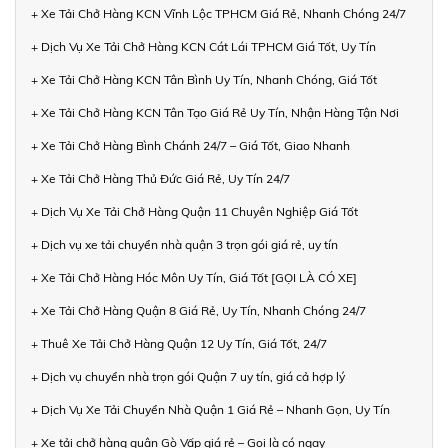
+ Xe Tải Chở Hàng KCN Vĩnh Lộc TPHCM Giá Rẻ, Nhanh Chóng 24/7
+ Dịch Vụ Xe Tải Chở Hàng KCN Cát Lái TPHCM Giá Tốt, Uy Tín
+ Xe Tải Chở Hàng KCN Tân Bình Uy Tín, Nhanh Chóng, Giá Tốt
+ Xe Tải Chở Hàng KCN Tân Tạo Giá Rẻ Uy Tín, Nhận Hàng Tận Nơi
+ Xe Tải Chở Hàng Bình Chánh 24/7 – Giá Tốt, Giao Nhanh
+ Xe Tải Chở Hàng Thủ Đức Giá Rẻ, Uy Tín 24/7
+ Dịch Vụ Xe Tải Chở Hàng Quận 11 Chuyên Nghiệp Giá Tốt
+ Dịch vụ xe tải chuyển nhà quận 3 trọn gói giá rẻ, uy tín
+ Xe Tải Chở Hàng Hóc Môn Uy Tín, Giá Tốt [GỌI LÀ CÓ XE]
+ Xe Tải Chở Hàng Quận 8 Giá Rẻ, Uy Tín, Nhanh Chóng 24/7
+ Thuê Xe Tải Chở Hàng Quận 12 Uy Tín, Giá Tốt, 24/7
+ Dịch vụ chuyển nhà trọn gói Quận 7 uy tín, giá cả hợp lý
+ Dịch Vụ Xe Tải Chuyển Nhà Quận 1 Giá Rẻ – Nhanh Gọn, Uy Tín
+ Xe tải chở hàng quận Gò Vấp giá rẻ – Gọi là có ngay