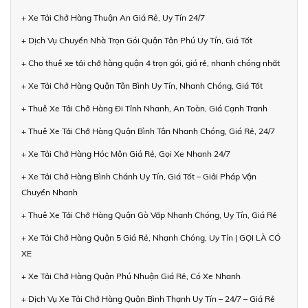
+ Xe Tải Chở Hàng Thuận An Giá Rẻ, Uy Tín 24/7
+ Dịch Vụ Chuyển Nhà Trọn Gói Quận Tân Phú Uy Tín, Giá Tốt
+ Cho thuê xe tải chở hàng quận 4 trọn gói, giá rẻ, nhanh chóng nhất
+ Xe Tải Chở Hàng Quận Tân Bình Uy Tín, Nhanh Chóng, Giá Tốt
+ Thuê Xe Tải Chở Hàng Đi Tỉnh Nhanh, An Toàn, Giá Cạnh Tranh
+ Thuê Xe Tải Chở Hàng Quận Bình Tân Nhanh Chóng, Giá Rẻ, 24/7
+ Xe Tải Chở Hàng Hóc Môn Giá Rẻ, Gọi Xe Nhanh 24/7
+ Xe Tải Chở Hàng Bình Chánh Uy Tín, Giá Tốt – Giải Pháp Vận
Chuyển Nhanh
+ Thuê Xe Tải Chở Hàng Quận Gò Vấp Nhanh Chóng, Uy Tín, Giá Rẻ
+ Xe Tải Chở Hàng Quận 5 Giá Rẻ, Nhanh Chóng, Uy Tín | GỌI LÀ CÓ
XE
+ Xe Tải Chở Hàng Quận Phú Nhuận Giá Rẻ, Có Xe Nhanh
+ Dịch Vụ Xe Tải Chở Hàng Quận Bình Thạnh Uy Tín – 24/7 – Giá Rẻ