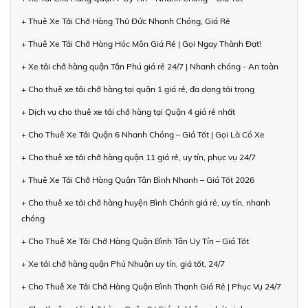
+ Thuê Xe Tải Chở Hàng Thủ Đức Nhanh Chóng, Giá Rẻ
+ Thuê Xe Tải Chở Hàng Hóc Môn Giá Rẻ | Gọi Ngay Thành Đạt!
+ Xe tải chở hàng quận Tân Phú giá rẻ 24/7 | Nhanh chóng - An toàn
+ Cho thuê xe tải chở hàng tại quận 1 giá rẻ, đa dạng tải trọng
+ Dịch vụ cho thuê xe tải chở hàng tại Quận 4 giá rẻ nhất
+ Cho Thuê Xe Tải Quận 6 Nhanh Chóng – Giá Tốt | Gọi Là Có Xe
+ Cho thuê xe tải chở hàng quận 11 giá rẻ, uy tín, phục vụ 24/7
+ Thuê Xe Tải Chở Hàng Quận Tân Bình Nhanh – Giá Tốt 2026
+ Cho thuê xe tải chở hàng huyện Bình Chánh giá rẻ, uy tín, nhanh
chóng
+ Cho Thuê Xe Tải Chở Hàng Quận Bình Tân Uy Tín – Giá Tốt
+ Xe tải chở hàng quận Phú Nhuận uy tín, giá tốt, 24/7
+ Cho Thuê Xe Tải Chở Hàng Quận Bình Thạnh Giá Rẻ | Phục Vụ 24/7