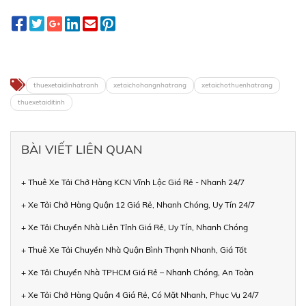
thuexetaidinhatranh
xetaichohangnhatrang
xetaichothuenhatrang
thuexetaiditinh
BÀI VIẾT LIÊN QUAN
+ Thuê Xe Tải Chở Hàng KCN Vĩnh Lộc Giá Rẻ - Nhanh 24/7
+ Xe Tải Chở Hàng Quận 12 Giá Rẻ, Nhanh Chóng, Uy Tín 24/7
+ Xe Tải Chuyển Nhà Liên Tỉnh Giá Rẻ, Uy Tín, Nhanh Chóng
+ Thuê Xe Tải Chuyển Nhà Quận Bình Thạnh Nhanh, Giá Tốt
+ Xe Tải Chuyển Nhà TPHCM Giá Rẻ – Nhanh Chóng, An Toàn
+ Xe Tải Chở Hàng Quận 4 Giá Rẻ, Có Mặt Nhanh, Phục Vụ 24/7