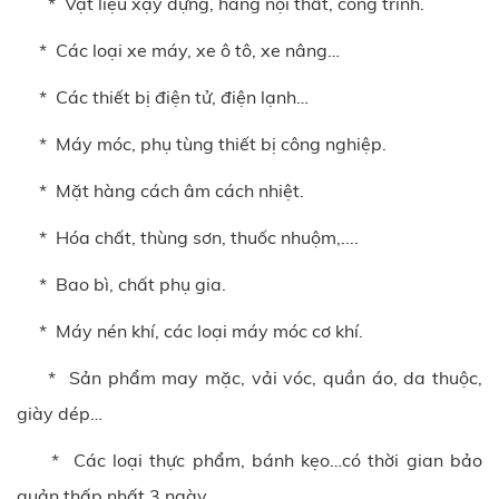
* Vật liệu xậy dựng, hàng nội thất, công trình.
* Các loại xe máy, xe ô tô, xe nâng…
* Các thiết bị điện tử, điện lạnh…
* Máy móc, phụ tùng thiết bị công nghiệp.
* Mặt hàng cách âm cách nhiệt.
* Hóa chất, thùng sơn, thuốc nhuộm,....
* Bao bì, chất phụ gia.
* Máy nén khí, các loại máy móc cơ khí.
* Sản phẩm may mặc, vải vóc, quần áo, da thuộc,
giày dép…
* Các loại thực phẩm, bánh kẹo…có thời gian bảo
quản thấp nhất 3 ngày