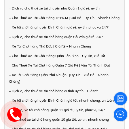
+ Dịch vụ cho thuê xe tải chuyển nhà Quận 1 giá rẻ, uy tín
+ Cho Thuê Xe Tải Chở Hàng TP.HCM | Giá Rẻ - Uy Tín - Nhanh Chóng
+ Xe tải chở hàng huyện Bình Chánh giá rẻ, uy tín, phục vụ 24/7
+ Dịch vụ cho thuê xe tải chở hàng quận Gò Vấp giá rẻ, 24/7
+ Xe Tải Chở Hàng Thủ Đức | Giá Rẻ – Nhanh Chóng
+ Cho Thuê Xe Tải Chở Hàng Quận Tân Bình – Uy Tín, Giá Tốt
+ Cho Thuê Xe Tải Chở Hàng Quận 7 Giá Rẻ | Vận Tải Thành Đạt
+ Xe Tải Chở Hàng Quận Phú Nhuận | [Uy Tín – Giá Rẻ – Nhanh
Chóng]
+ Dịch vụ cho thuê xe tải chở hàng đi tỉnh uy tín – Giá tốt
+ Xe tải chở hàng huyện Bình Chánh giá tốt, nhanh chóng, an toàn
+ Dịch vụ xe tải chở hàng Quận 11 giá rẻ, uy tín, phục vụ 24/7
+ Cho thuê xe tải chở hàng quận 10 giá tốt, uy tín, nhanh chóng
+ Cho thuê xe tải chở hàng quận Tân Phú giá rẻ | Phục vụ 24/7