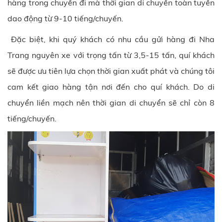
hàng trong chuyến đi mà thời gian di chuyển toàn tuyến
dao động từ 9-10 tiếng/chuyến.
Đặc biệt, khi quý khách có nhu cầu gửi hàng đi Nha
Trang nguyên xe với trọng tấn từ 3,5-15 tấn, quí khách
sẽ được ưu tiên lựa chọn thời gian xuất phát và chúng tôi
cam kết giao hàng tận nơi đến cho quí khách. Do di
chuyển liền mạch nên thời gian di chuyển sẽ chỉ còn 8
tiếng/chuyến.