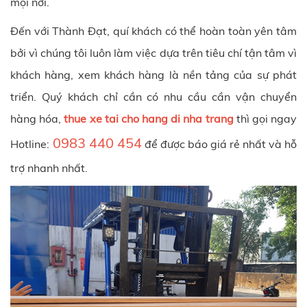
mọi nơi.
Đến với
Thành Đạt
, quí khách có thể hoàn toàn yên tâm
bởi vì chúng tôi luôn làm việc dựa trên tiêu chí tận tâm vì
khách hàng, xem khách hàng là nền tảng của sự phát
triển. Quý khách chỉ cần có nhu cầu cần vận chuyển
hàng hóa,
thue xe tai cho hang di nha trang
thì gọi ngay
0983 440 454
Hotline:
để được báo giá rẻ nhất và hỗ
trợ nhanh nhất.