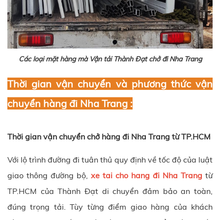
Các loại mặt hàng mà Vận tải Thành Đạt chở đi Nha Trang
Thời gian vận chuyển và phương thức vận
chuyển hàng đi Nha Trang :
Thời gian vận chuyển chở hàng đi Nha Trang từ TP.HCM
Với lộ trình đường đi tuân thủ quy định về tốc độ của luật
giao thông đường bộ,
xe tai cho hang đi Nha Trang
từ
TP.HCM của
Thành Đạt
di chuyển đảm bảo an toàn,
đúng trọng tải. Tùy từng điểm giao hàng của khách