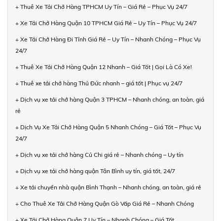
+ Thuê Xe Tải Chở Hàng TPHCM Uy Tín – Giá Rẻ – Phục Vụ 24/7
+ Xe Tải Chở Hàng Quận 10 TPHCM Giá Rẻ – Uy Tín – Phục Vụ 24/7
+ Xe Tải Chở Hàng Đi Tỉnh Giá Rẻ – Uy Tín – Nhanh Chóng – Phục Vụ
24/7
+ Thuê Xe Tải Chở Hàng Quận 12 Nhanh – Giá Tốt | Gọi Là Có Xe!
+ Thuê xe tải chở hàng Thủ Đức nhanh – giá tốt | Phục vụ 24/7
+ Dịch vụ xe tải chở hàng Quận 3 TPHCM – Nhanh chóng, an toàn, giá
rẻ
+ Dịch Vụ Xe Tải Chở Hàng Quận 5 Nhanh Chóng – Giá Tốt – Phục Vụ
24/7
+ Dịch vụ xe tải chở hàng Củ Chi giá rẻ – Nhanh chóng – Uy tín
+ Dịch vụ xe tải chở hàng quận Tân Bình uy tín, giá tốt, 24/7
+ Xe tải chuyển nhà quận Bình Thạnh – Nhanh chóng, an toàn, giá rẻ
+ Cho Thuê Xe Tải Chở Hàng Quận Gò Vấp Giá Rẻ – Nhanh Chóng
+ Xe Tải Chở Hàng Quận 7 Uy Tín – Nhanh Chóng – Giá Tốt