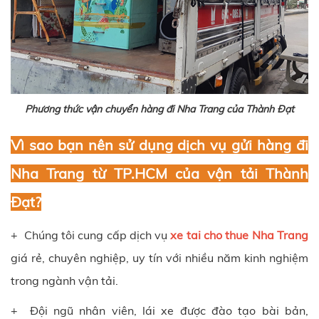
Phương thức vận chuyển hàng đi Nha Trang của Thành Đạt
Vì sao bạn nên sử dụng dịch vụ gửi hàng đi
Nha Trang từ TP.HCM của vận tải
Thành
Đạt
?
+ Chúng tôi cung cấp dịch vụ
xe tai cho thue Nha Trang
giá rẻ, chuyên nghiệp, uy tín với nhiều năm kinh nghiệm
trong ngành vận tải.
+ Đội ngũ nhân viên, lái xe được đào tạo bài bản,