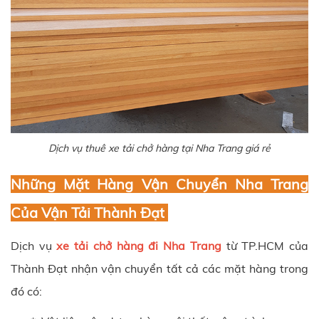
Dịch vụ thuê xe tải chở hàng tại Nha Trang giá rẻ
Những Mặt Hàng Vận Chuyển Nha Trang
Của Vận Tải
Thành Đạt
Dịch vụ
xe tải chở hàng đi Nha Trang
từ TP.HCM của
Thành Đạt
nhận vận chuyển tất cả các mặt hàng trong
đó có: