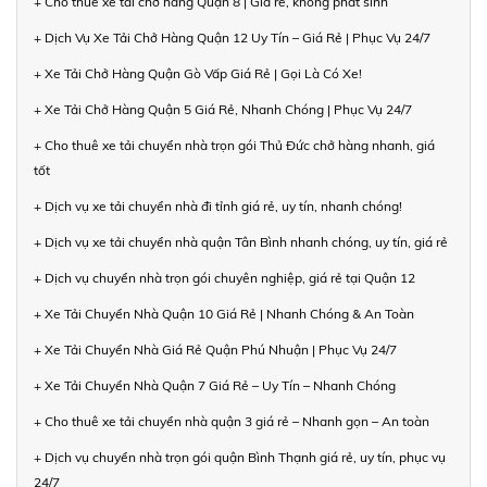
+ Cho thuê xe tải chở hàng Quận 8 | Giá rẻ, không phát sinh
+ Dịch Vụ Xe Tải Chở Hàng Quận 12 Uy Tín – Giá Rẻ | Phục Vụ 24/7
+ Xe Tải Chở Hàng Quận Gò Vấp Giá Rẻ | Gọi Là Có Xe!
+ Xe Tải Chở Hàng Quận 5 Giá Rẻ, Nhanh Chóng | Phục Vụ 24/7
+ Cho thuê xe tải chuyển nhà trọn gói Thủ Đức chở hàng nhanh, giá
tốt
+ Dịch vụ xe tải chuyển nhà đi tỉnh giá rẻ, uy tín, nhanh chóng!
+ Dịch vụ xe tải chuyển nhà quận Tân Bình nhanh chóng, uy tín, giá rẻ
+ Dịch vụ chuyển nhà trọn gói chuyên nghiệp, giá rẻ tại Quận 12
+ Xe Tải Chuyển Nhà Quận 10 Giá Rẻ | Nhanh Chóng & An Toàn
+ Xe Tải Chuyển Nhà Giá Rẻ Quận Phú Nhuận | Phục Vụ 24/7
+ Xe Tải Chuyển Nhà Quận 7 Giá Rẻ – Uy Tín – Nhanh Chóng
+ Cho thuê xe tải chuyển nhà quận 3 giá rẻ – Nhanh gọn – An toàn
+ Dịch vụ chuyển nhà trọn gói quận Bình Thạnh giá rẻ, uy tín, phục vụ
24/7