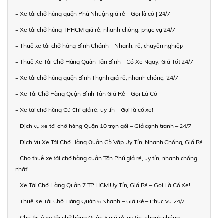
+ Xe tải chở hàng quận Phú Nhuận giá rẻ – Gọi là có | 24/7
+ Xe tải chở hàng TPHCM giá rẻ, nhanh chóng, phục vụ 24/7
+ Thuê xe tải chở hàng Bình Chánh – Nhanh, rẻ, chuyên nghiệp
+ Thuê Xe Tải Chở Hàng Quận Tân Bình – Có Xe Ngay, Giá Tốt 24/7
+ Xe tải chở hàng quận Bình Thạnh giá rẻ, nhanh chóng, 24/7
+ Xe Tải Chở Hàng Quận Bình Tân Giá Rẻ – Gọi Là Có
+ Xe tải chở hàng Củ Chi giá rẻ, uy tín – Gọi là có xe!
+ Dịch vụ xe tải chở hàng Quận 10 trọn gói – Giá cạnh tranh – 24/7
+ Dịch Vụ Xe Tải Chở Hàng Quận Gò Vấp Uy Tín, Nhanh Chóng, Giá Rẻ
+ Cho thuê xe tải chở hàng quận Tân Phú giá rẻ, uy tín, nhanh chóng
nhất!
+ Xe Tải Chở Hàng Quận 7 TP.HCM Uy Tín, Giá Rẻ – Gọi Là Có Xe!
+ Thuê Xe Tải Chở Hàng Quận 6 Nhanh – Giá Rẻ – Phục Vụ 24/7
+ Cho thuê xe tải chở hàng Quận 5 giá rẻ, uy tín, nhanh chóng