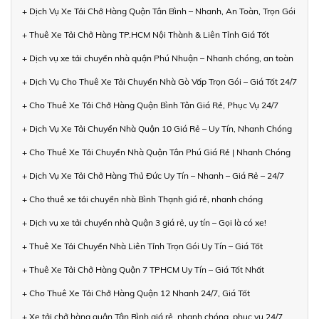
+ Dịch Vụ Xe Tải Chở Hàng Quận Tân Bình – Nhanh, An Toàn, Trọn Gói
+ Thuê Xe Tải Chở Hàng TP.HCM Nội Thành & Liên Tỉnh Giá Tốt
+ Dịch vụ xe tải chuyển nhà quận Phú Nhuận – Nhanh chóng, an toàn
+ Dịch Vụ Cho Thuê Xe Tải Chuyển Nhà Gò Vấp Trọn Gói – Giá Tốt 24/7
+ Cho Thuê Xe Tải Chở Hàng Quận Bình Tân Giá Rẻ, Phục Vụ 24/7
+ Dịch Vụ Xe Tải Chuyển Nhà Quận 10 Giá Rẻ – Uy Tín, Nhanh Chóng
+ Cho Thuê Xe Tải Chuyển Nhà Quận Tân Phú Giá Rẻ | Nhanh Chóng
+ Dịch Vụ Xe Tải Chở Hàng Thủ Đức Uy Tín – Nhanh – Giá Rẻ – 24/7
+ Cho thuê xe tải chuyển nhà Bình Thạnh giá rẻ, nhanh chóng
+ Dịch vụ xe tải chuyển nhà Quận 3 giá rẻ, uy tín – Gọi là có xe!
+ Thuê Xe Tải Chuyển Nhà Liên Tỉnh Trọn Gói Uy Tín – Giá Tốt
+ Thuê Xe Tải Chở Hàng Quận 7 TPHCM Uy Tín – Giá Tốt Nhất
+ Cho Thuê Xe Tải Chở Hàng Quận 12 Nhanh 24/7, Giá Tốt
+ Xe tải chở hàng quận Tân Bình giá rẻ, nhanh chóng, phục vụ 24/7