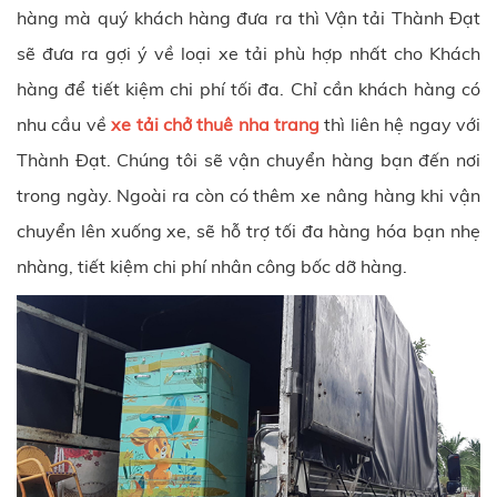
hàng mà quý khách hàng đưa ra thì Vận tải Thành Đạt
sẽ đưa ra gợi ý về loại xe tải phù hợp nhất cho Khách
hàng để tiết kiệm chi phí tối đa. Chỉ cần khách hàng có
nhu cầu về
xe tải chở thuê nha trang
thì liên hệ ngay với
Thành Đạt. Chúng tôi sẽ vận chuyển hàng bạn đến nơi
trong ngày. Ngoài ra còn có thêm xe nâng hàng khi vận
chuyển lên xuống xe, sẽ hỗ trợ tối đa hàng hóa bạn nhẹ
nhàng, tiết kiệm chi phí nhân công bốc dỡ hàng.