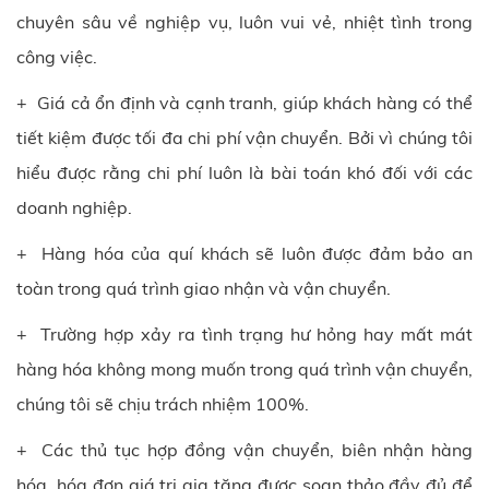
chuyên sâu về nghiệp vụ, luôn vui vẻ, nhiệt tình trong
công việc.
+ Giá cả ổn định và cạnh tranh, giúp khách hàng có thể
tiết kiệm được tối đa chi phí vận chuyển. Bởi vì chúng tôi
hiểu được rằng chi phí luôn là bài toán khó đối với các
doanh nghiệp.
+ Hàng hóa của quí khách sẽ luôn được đảm bảo an
toàn trong quá trình giao nhận và vận chuyển.
+ Trường hợp xảy ra tình trạng hư hỏng hay mất mát
hàng hóa không mong muốn trong quá trình vận chuyển,
chúng tôi sẽ chịu trách nhiệm 100%.
+ Các thủ tục hợp đồng vận chuyển, biên nhận hàng
hóa, hóa đơn giá trị gia tăng được soạn thảo đầy đủ để