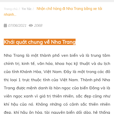
Nhận chở hàng đi Nha Trang bằng xe tải
Trang chủ
Tin Tức
nhanh...
07/06/2021
2068
Khái quát chung về Nha Trang
Nha Trang là một thành phố ven biển và là trung tâm
chính trị, kinh tế, văn hóa, khoa học kỹ thuật và du lịch
của tỉnh Khánh Hòa, Việt Nam. Đây là một trong các đô
thị loại 1 trực thuộc tỉnh của Việt Nam. Thành phố Nha
Trang được mệnh danh là hòn ngọc của biển Đông và là
viên ngọc xanh vì giá trị thiên nhiên, sắc đẹp cũng như
khí hậu của nó. Không những có cảnh sắc thiên nhiên
đẹp, khí hậu ôn hòa, tài nguyên biển dồi dào, hệ thống