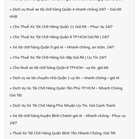
+ Dịch vụ thuê xe tải chở hàng Quận 4 nhanh chóng 24/7 – Giá tốt
nhất
+ Cho Thuê Xe Tải Chở Hàng Quận 11 Giá Rẻ – Phục Vụ 24/7
+ Cho Thuê Xe Tải Chở Hàng Quận 6 TP.HCM Giá Rẻ | 24/7
+ Xe tải chở hàng Quận 5 giá rẻ – Nhanh chóng, an toàn, 24/7
+ Cho Thuê Xe Tải Chở Hàng Gò Vấp Giá Rẻ | Uy Tín 24/7
+ Cho thuê xe tải chở hàng Quận 8 TPHCM – uy tín, giá tốt
+ Dịch vụ xe tải chuyển nhà Quận 1 uy tín – nhanh chóng – giá rẻ
+ Dịch Vụ Xe Tải Chở Hàng Quận Tân Phú TP.HCM – Nhanh Chóng,
Giá Tốt
+ Dịch Vụ Xe Tải Chở Hàng Phú Nhuận Uy Tín, Giá Cạnh Tranh
+ Xe tải chở hàng huyện Bình Chánh giá rẻ - Nhanh chóng - Phục vụ
24/7
+ Thuê Xe Tải Chở Hàng Quận Bình Tân Nhanh Chóng, Giá Tốt