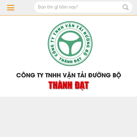
CÔNG TY TNHH VẬN TẢI ĐƯỜNG BỘ
THÀNH ĐẠT