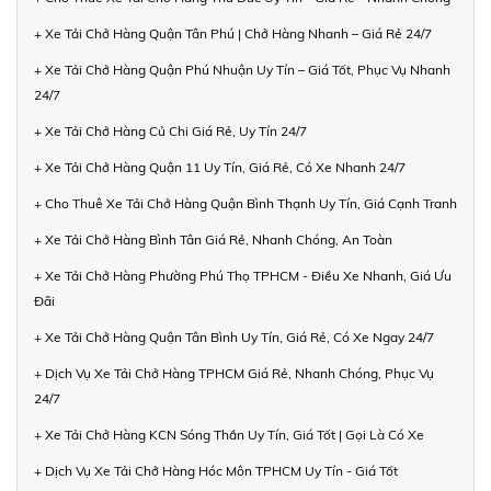
+ Xe Tải Chở Hàng Quận Tân Phú | Chở Hàng Nhanh – Giá Rẻ 24/7
+ Xe Tải Chở Hàng Quận Phú Nhuận Uy Tín – Giá Tốt, Phục Vụ Nhanh
24/7
+ Xe Tải Chở Hàng Củ Chi Giá Rẻ, Uy Tín 24/7
+ Xe Tải Chở Hàng Quận 11 Uy Tín, Giá Rẻ, Có Xe Nhanh 24/7
+ Cho Thuê Xe Tải Chở Hàng Quận Bình Thạnh Uy Tín, Giá Cạnh Tranh
+ Xe Tải Chở Hàng Bình Tân Giá Rẻ, Nhanh Chóng, An Toàn
+ Xe Tải Chở Hàng Phường Phú Thọ TPHCM - Điều Xe Nhanh, Giá Ưu
Đãi
+ Xe Tải Chở Hàng Quận Tân Bình Uy Tín, Giá Rẻ, Có Xe Ngay 24/7
+ Dịch Vụ Xe Tải Chở Hàng TPHCM Giá Rẻ, Nhanh Chóng, Phục Vụ
24/7
+ Xe Tải Chở Hàng KCN Sóng Thần Uy Tín, Giá Tốt | Gọi Là Có Xe
+ Dịch Vụ Xe Tải Chở Hàng Hóc Môn TPHCM Uy Tín - Giá Tốt