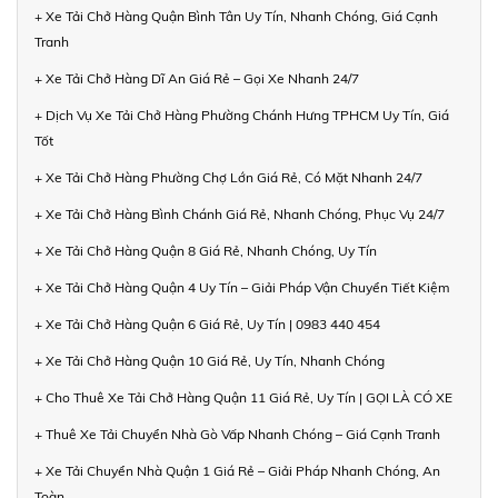
+ Xe Tải Chở Hàng Quận Bình Tân Uy Tín, Nhanh Chóng, Giá Cạnh
Tranh
+ Xe Tải Chở Hàng Dĩ An Giá Rẻ – Gọi Xe Nhanh 24/7
+ Dịch Vụ Xe Tải Chở Hàng Phường Chánh Hưng TPHCM Uy Tín, Giá
Tốt
+ Xe Tải Chở Hàng Phường Chợ Lớn Giá Rẻ, Có Mặt Nhanh 24/7
+ Xe Tải Chở Hàng Bình Chánh Giá Rẻ, Nhanh Chóng, Phục Vụ 24/7
+ Xe Tải Chở Hàng Quận 8 Giá Rẻ, Nhanh Chóng, Uy Tín
+ Xe Tải Chở Hàng Quận 4 Uy Tín – Giải Pháp Vận Chuyển Tiết Kiệm
+ Xe Tải Chở Hàng Quận 6 Giá Rẻ, Uy Tín | 0983 440 454
+ Xe Tải Chở Hàng Quận 10 Giá Rẻ, Uy Tín, Nhanh Chóng
+ Cho Thuê Xe Tải Chở Hàng Quận 11 Giá Rẻ, Uy Tín | GỌI LÀ CÓ XE
+ Thuê Xe Tải Chuyển Nhà Gò Vấp Nhanh Chóng – Giá Cạnh Tranh
+ Xe Tải Chuyển Nhà Quận 1 Giá Rẻ – Giải Pháp Nhanh Chóng, An
Toàn