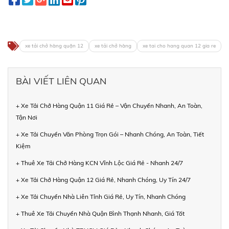
xe tải chở hàng quận 12
xe tải chở hàng
xe tai cho hang quan 12 gia re
BÀI VIẾT LIÊN QUAN
+ Xe Tải Chở Hàng Quận 11 Giá Rẻ – Vận Chuyển Nhanh, An Toàn,
Tận Nơi
+ Xe Tải Chuyển Văn Phòng Trọn Gói – Nhanh Chóng, An Toàn, Tiết
Kiệm
+ Thuê Xe Tải Chở Hàng KCN Vĩnh Lộc Giá Rẻ - Nhanh 24/7
+ Xe Tải Chở Hàng Quận 12 Giá Rẻ, Nhanh Chóng, Uy Tín 24/7
+ Xe Tải Chuyển Nhà Liên Tỉnh Giá Rẻ, Uy Tín, Nhanh Chóng
+ Thuê Xe Tải Chuyển Nhà Quận Bình Thạnh Nhanh, Giá Tốt