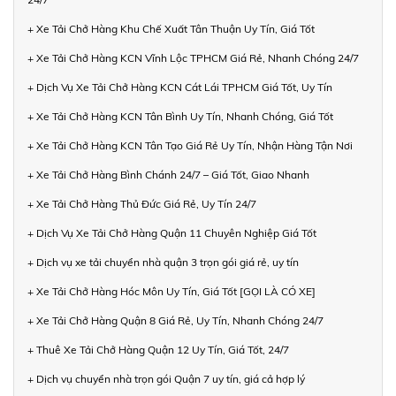
+ Xe Tải Chở Hàng Khu Chế Xuất Tân Thuận Uy Tín, Giá Tốt
+ Xe Tải Chở Hàng KCN Vĩnh Lộc TPHCM Giá Rẻ, Nhanh Chóng 24/7
+ Dịch Vụ Xe Tải Chở Hàng KCN Cát Lái TPHCM Giá Tốt, Uy Tín
+ Xe Tải Chở Hàng KCN Tân Bình Uy Tín, Nhanh Chóng, Giá Tốt
+ Xe Tải Chở Hàng KCN Tân Tạo Giá Rẻ Uy Tín, Nhận Hàng Tận Nơi
+ Xe Tải Chở Hàng Bình Chánh 24/7 – Giá Tốt, Giao Nhanh
+ Xe Tải Chở Hàng Thủ Đức Giá Rẻ, Uy Tín 24/7
+ Dịch Vụ Xe Tải Chở Hàng Quận 11 Chuyên Nghiệp Giá Tốt
+ Dịch vụ xe tải chuyển nhà quận 3 trọn gói giá rẻ, uy tín
+ Xe Tải Chở Hàng Hóc Môn Uy Tín, Giá Tốt [GỌI LÀ CÓ XE]
+ Xe Tải Chở Hàng Quận 8 Giá Rẻ, Uy Tín, Nhanh Chóng 24/7
+ Thuê Xe Tải Chở Hàng Quận 12 Uy Tín, Giá Tốt, 24/7
+ Dịch vụ chuyển nhà trọn gói Quận 7 uy tín, giá cả hợp lý