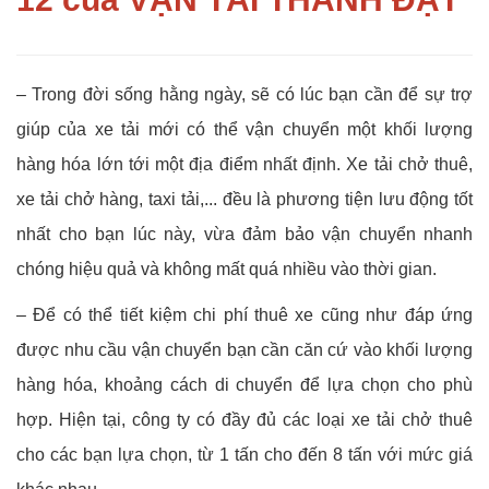
– Trong đời sống hằng ngày, sẽ có lúc bạn cần để sự trợ
giúp của xe tải mới có thể vận chuyển một khối lượng
hàng hóa lớn tới một địa điểm nhất định. Xe tải chở thuê,
xe tải chở hàng, taxi tải,... đều là phương tiện lưu động tốt
nhất cho bạn lúc này, vừa đảm bảo vận chuyển nhanh
chóng hiệu quả và không mất quá nhiều vào thời gian.
– Để có thể tiết kiệm chi phí thuê xe cũng như đáp ứng
được nhu cầu vận chuyển bạn cần căn cứ vào khối lượng
hàng hóa, khoảng cách di chuyển để lựa chọn cho phù
hợp. Hiện tại, công ty có đầy đủ các loại xe tải chở thuê
cho các bạn lựa chọn, từ 1 tấn cho đến 8 tấn với mức giá