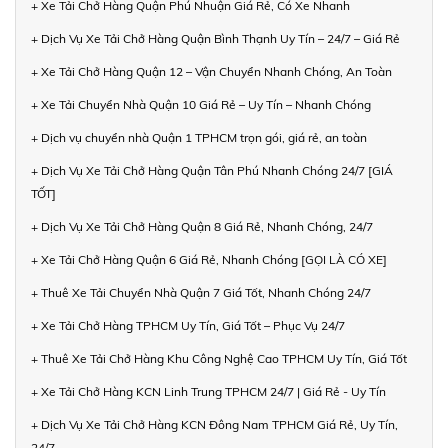
+ Xe Tải Chở Hàng Quận Phú Nhuận Giá Rẻ, Có Xe Nhanh
+ Dịch Vụ Xe Tải Chở Hàng Quận Bình Thạnh Uy Tín – 24/7 – Giá Rẻ
+ Xe Tải Chở Hàng Quận 12 – Vận Chuyển Nhanh Chóng, An Toàn
+ Xe Tải Chuyển Nhà Quận 10 Giá Rẻ – Uy Tín – Nhanh Chóng
+ Dịch vụ chuyển nhà Quận 1 TPHCM trọn gói, giá rẻ, an toàn
+ Dịch Vụ Xe Tải Chở Hàng Quận Tân Phú Nhanh Chóng 24/7 [GIÁ
TỐT]
+ Dịch Vụ Xe Tải Chở Hàng Quận 8 Giá Rẻ, Nhanh Chóng, 24/7
+ Xe Tải Chở Hàng Quận 6 Giá Rẻ, Nhanh Chóng [GỌI LÀ CÓ XE]
+ Thuê Xe Tải Chuyển Nhà Quận 7 Giá Tốt, Nhanh Chóng 24/7
+ Xe Tải Chở Hàng TPHCM Uy Tín, Giá Tốt – Phục Vụ 24/7
+ Thuê Xe Tải Chở Hàng Khu Công Nghệ Cao TPHCM Uy Tín, Giá Tốt
+ Xe Tải Chở Hàng KCN Linh Trung TPHCM 24/7 | Giá Rẻ - Uy Tín
+ Dịch Vụ Xe Tải Chở Hàng KCN Đông Nam TPHCM Giá Rẻ, Uy Tín,
24/7