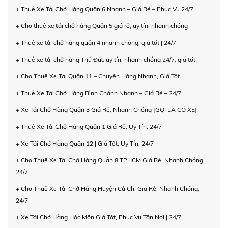
+ Thuê Xe Tải Chở Hàng Quận 6 Nhanh – Giá Rẻ – Phục Vụ 24/7
+ Cho thuê xe tải chở hàng Quận 5 giá rẻ, uy tín, nhanh chóng
+ Thuê xe tải chở hàng quận 4 nhanh chóng, giá tốt | 24/7
+ Thuê xe tải chở hàng Thủ Đức uy tín, nhanh chóng 24/7, giá tốt
+ Cho Thuê Xe Tải Quận 11 – Chuyển Hàng Nhanh, Giá Tốt
+ Thuê Xe Tải Chở Hàng Bình Chánh Nhanh – Giá Rẻ – 24/7
+ Xe Tải Chở Hàng Quận 3 Giá Rẻ, Nhanh Chóng [GỌI LÀ CÓ XE]
+ Thuê Xe Tải Chở Hàng Quận 1 Giá Rẻ, Uy Tín, 24/7
+ Xe Tải Chở Hàng Quận 12 | Giá Tốt, Uy Tín, 24/7
+ Cho Thuê Xe Tải Chở Hàng Quận 8 TPHCM Giá Rẻ, Nhanh Chóng,
24/7
+ Cho Thuê Xe Tải Chở Hàng Huyện Củ Chi Giá Rẻ, Nhanh Chóng,
24/7
+ Xe Tải Chở Hàng Hóc Môn Giá Tốt, Phục Vụ Tận Nơi | 24/7