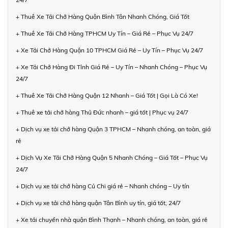
+ Thuê Xe Tải Chở Hàng Quận Bình Tân Nhanh Chóng, Giá Tốt
+ Thuê Xe Tải Chở Hàng TPHCM Uy Tín – Giá Rẻ – Phục Vụ 24/7
+ Xe Tải Chở Hàng Quận 10 TPHCM Giá Rẻ – Uy Tín – Phục Vụ 24/7
+ Xe Tải Chở Hàng Đi Tỉnh Giá Rẻ – Uy Tín – Nhanh Chóng – Phục Vụ
24/7
+ Thuê Xe Tải Chở Hàng Quận 12 Nhanh – Giá Tốt | Gọi Là Có Xe!
+ Thuê xe tải chở hàng Thủ Đức nhanh – giá tốt | Phục vụ 24/7
+ Dịch vụ xe tải chở hàng Quận 3 TPHCM – Nhanh chóng, an toàn, giá
rẻ
+ Dịch Vụ Xe Tải Chở Hàng Quận 5 Nhanh Chóng – Giá Tốt – Phục Vụ
24/7
+ Dịch vụ xe tải chở hàng Củ Chi giá rẻ – Nhanh chóng – Uy tín
+ Dịch vụ xe tải chở hàng quận Tân Bình uy tín, giá tốt, 24/7
+ Xe tải chuyển nhà quận Bình Thạnh – Nhanh chóng, an toàn, giá rẻ