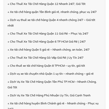
+ Cho Thuê Xe Tải Chở Hàng Quận 12 Nhanh 24/7, Giá Tốt
+ Xe tải chở hàng quận Tân Bình giá rẻ, nhanh chóng, phục vụ 24/7
+ Dịch vụ thuê xe tải chở hàng Quận 4 nhanh chóng 24/7 – Giá tốt
nhất
+ Cho Thuê Xe Tải Chở Hàng Quận 11 Giá Rẻ – Phục Vụ 24/7
+ Cho Thuê Xe Tải Chở Hàng Quận 6 TP.HCM Giá Rẻ | 24/7
+ Xe tải chở hàng Quận 5 giá rẻ – Nhanh chóng, an toàn, 24/7
+ Cho Thuê Xe Tải Chở Hàng Gò Vấp Giá Rẻ | Uy Tín 24/7
+ Cho thuê xe tải chở hàng Quận 8 TPHCM – uy tín, giá tốt
+ Dịch vụ xe tải chuyển nhà Quận 1 uy tín – nhanh chóng – giá rẻ
+ Dịch Vụ Xe Tải Chở Hàng Quận Tân Phú TP.HCM – Nhanh Chóng,
Giá Tốt
+ Dịch Vụ Xe Tải Chở Hàng Phú Nhuận Uy Tín, Giá Cạnh Tranh
+ Xe tải chở hàng huyện Bình Chánh giá rẻ - Nhanh chóng - Phục vụ
24/7