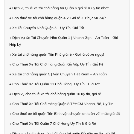
+ Dịch vụ thuê xe tải chở hàng tại Quận 6 giá rẻ & uy tín nhất
+ Cho thuê xe tải chở hàng quận 4 ✓ Giá rẻ ✓ Phục vụ 24/7
+ Xe Tải Chuyển Nhà Quận 3 – Uy Tín, Giá Tốt
+ Dịch Vụ Xe Tải Chuyển Nhà Quận 1 | Nhanh Gọn – An Toàn – Giá
Hợp Lý
+ Xe tải chở hàng quận Tân Phú giá rẻ - Gọi là có xe ngay!
+ Cho Thuê Xe Tải Chở Hàng Quận Gò Vấp Uy Tín, Giá Rẻ
+ Xe tải chở hàng quận 5 | Vận Chuyển Tiết Kiệm – An Toàn
+ Cho Thuê Xe Tải Quận 11 Chở Hàng | Uy Tín - Giá Tốt
+ Dịch vụ cho thuê xe tải chở hàng quận 10 uy tín, giá rẻ
+ Cho Thuê Xe Tải Chở Hàng Quận 8 TPHCM Nhanh, Rẻ, Uy Tín
+ Cho thuê xe tải quận Tân Bình vận chuyển an toàn với mức giá tốt
+ Cho Thuê Xe Tải Quận 7 Chở Hàng Uy Tín & Giá Rẻ
+ Dịch vụ cho thuê xe tải chở hàng tại quận Gò Vấp uy tín, giá tốt