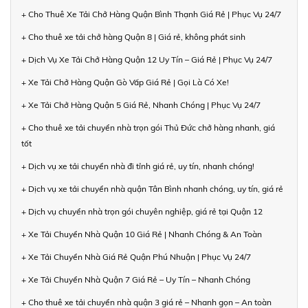
+ Cho Thuê Xe Tải Chở Hàng Quận Bình Thạnh Giá Rẻ | Phục Vụ 24/7
+ Cho thuê xe tải chở hàng Quận 8 | Giá rẻ, không phát sinh
+ Dịch Vụ Xe Tải Chở Hàng Quận 12 Uy Tín – Giá Rẻ | Phục Vụ 24/7
+ Xe Tải Chở Hàng Quận Gò Vấp Giá Rẻ | Gọi Là Có Xe!
+ Xe Tải Chở Hàng Quận 5 Giá Rẻ, Nhanh Chóng | Phục Vụ 24/7
+ Cho thuê xe tải chuyển nhà trọn gói Thủ Đức chở hàng nhanh, giá
tốt
+ Dịch vụ xe tải chuyển nhà đi tỉnh giá rẻ, uy tín, nhanh chóng!
+ Dịch vụ xe tải chuyển nhà quận Tân Bình nhanh chóng, uy tín, giá rẻ
+ Dịch vụ chuyển nhà trọn gói chuyên nghiệp, giá rẻ tại Quận 12
+ Xe Tải Chuyển Nhà Quận 10 Giá Rẻ | Nhanh Chóng & An Toàn
+ Xe Tải Chuyển Nhà Giá Rẻ Quận Phú Nhuận | Phục Vụ 24/7
+ Xe Tải Chuyển Nhà Quận 7 Giá Rẻ – Uy Tín – Nhanh Chóng
+ Cho thuê xe tải chuyển nhà quận 3 giá rẻ – Nhanh gọn – An toàn