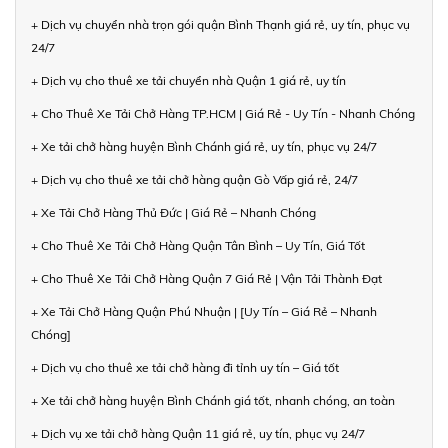
+ Dịch vụ chuyển nhà trọn gói quận Bình Thạnh giá rẻ, uy tín, phục vụ
24/7
+ Dịch vụ cho thuê xe tải chuyển nhà Quận 1 giá rẻ, uy tín
+ Cho Thuê Xe Tải Chở Hàng TP.HCM | Giá Rẻ - Uy Tín - Nhanh Chóng
+ Xe tải chở hàng huyện Bình Chánh giá rẻ, uy tín, phục vụ 24/7
+ Dịch vụ cho thuê xe tải chở hàng quận Gò Vấp giá rẻ, 24/7
+ Xe Tải Chở Hàng Thủ Đức | Giá Rẻ – Nhanh Chóng
+ Cho Thuê Xe Tải Chở Hàng Quận Tân Bình – Uy Tín, Giá Tốt
+ Cho Thuê Xe Tải Chở Hàng Quận 7 Giá Rẻ | Vận Tải Thành Đạt
+ Xe Tải Chở Hàng Quận Phú Nhuận | [Uy Tín – Giá Rẻ – Nhanh
Chóng]
+ Dịch vụ cho thuê xe tải chở hàng đi tỉnh uy tín – Giá tốt
+ Xe tải chở hàng huyện Bình Chánh giá tốt, nhanh chóng, an toàn
+ Dịch vụ xe tải chở hàng Quận 11 giá rẻ, uy tín, phục vụ 24/7