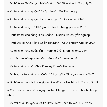
+ Dịch Vụ Xe Tải Chuyển Nhà Quận 1 Giá Rẻ – Nhanh Gọn, Uy Tín
+ Xe tải chở hàng quận Gò Vấp giá rẻ – Gọi là có ngay
+ Xe tải chở hàng quận Phú Nhuận giá rẻ – Gọi là có | 24/7
+ Xe tải chở hàng TPHCM giá rẻ, nhanh chóng, phục vụ 24/7
+ Thuê xe tải chở hàng Bình Chánh – Nhanh, rẻ, chuyên nghiệp
+ Thuê Xe Tải Chở Hàng Quận Tân Bình – Có Xe Ngay, Giá Tốt 24/7
+ Xe tải chở hàng quận Bình Thạnh giá rẻ, nhanh chóng, 24/7
+ Xe Tải Chở Hàng Quận Bình Tân Giá Rẻ – Gọi Là Có
+ Xe tải chở hàng Củ Chi giá rẻ, uy tín – Gọi là có xe!
+ Dịch vụ xe tải chở hàng Quận 10 trọn gói – Giá cạnh tranh – 24/7
+ Dịch Vụ Xe Tải Chở Hàng Quận Gò Vấp Uy Tín, Nhanh Chóng, Giá Rẻ
+ Cho thuê xe tải chở hàng quận Tân Phú giá rẻ, uy tín, nhanh chóng
nhất!
+ Xe Tải Chở Hàng Quận 7 TP.HCM Uy Tín, Giá Rẻ – Gọi Là Có Xe!