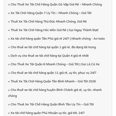
+ Cho Thuê Xe Tải Chở Hàng Quận Gò Vấp Giá Rẻ – Nhanh Chóng
+ Xe Tải Chở Hàng Quận 7 Uy Tín – Nhanh Chóng – Giá Tốt
+ Thuê Xe Tải Chở Hàng Thủ Đức Nhanh Chóng, Giá Rẻ
+ Thuê Xe Tải Chở Hàng Hóc Môn Giá Rẻ | Gọi Ngay Thành Đạt!
+ Xe tải chở hàng quận Tân Phú giá rẻ 24/7 | Nhanh chóng - An toàn
+ Cho thuê xe tải chở hàng tại quận 1 giá rẻ, đa dạng tải trọng
+ Dịch vụ cho thuê xe tải chở hàng tại Quận 4 giá rẻ nhất
+ Cho Thuê Xe Tải Quận 6 Nhanh Chóng – Giá Tốt | Gọi Là Có Xe
+ Cho thuê xe tải chở hàng quận 11 giá rẻ, uy tín, phục vụ 24/7
+ Thuê Xe Tải Chở Hàng Quận Tân Bình Nhanh – Giá Tốt 2026
+ Cho thuê xe tải chở hàng huyện Bình Chánh giá rẻ, uy tín, nhanh
chóng
+ Cho Thuê Xe Tải Chở Hàng Quận Bình Tân Uy Tín – Giá Tốt
+ Xe tải chở hàng quận Phú Nhuận uy tín, giá tốt, 24/7