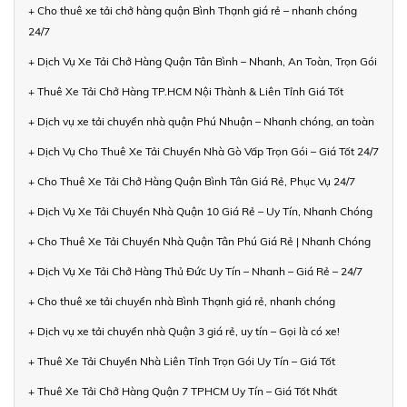
+ Cho thuê xe tải chở hàng quận Bình Thạnh giá rẻ – nhanh chóng
24/7
+ Dịch Vụ Xe Tải Chở Hàng Quận Tân Bình – Nhanh, An Toàn, Trọn Gói
+ Thuê Xe Tải Chở Hàng TP.HCM Nội Thành & Liên Tỉnh Giá Tốt
+ Dịch vụ xe tải chuyển nhà quận Phú Nhuận – Nhanh chóng, an toàn
+ Dịch Vụ Cho Thuê Xe Tải Chuyển Nhà Gò Vấp Trọn Gói – Giá Tốt 24/7
+ Cho Thuê Xe Tải Chở Hàng Quận Bình Tân Giá Rẻ, Phục Vụ 24/7
+ Dịch Vụ Xe Tải Chuyển Nhà Quận 10 Giá Rẻ – Uy Tín, Nhanh Chóng
+ Cho Thuê Xe Tải Chuyển Nhà Quận Tân Phú Giá Rẻ | Nhanh Chóng
+ Dịch Vụ Xe Tải Chở Hàng Thủ Đức Uy Tín – Nhanh – Giá Rẻ – 24/7
+ Cho thuê xe tải chuyển nhà Bình Thạnh giá rẻ, nhanh chóng
+ Dịch vụ xe tải chuyển nhà Quận 3 giá rẻ, uy tín – Gọi là có xe!
+ Thuê Xe Tải Chuyển Nhà Liên Tỉnh Trọn Gói Uy Tín – Giá Tốt
+ Thuê Xe Tải Chở Hàng Quận 7 TPHCM Uy Tín – Giá Tốt Nhất