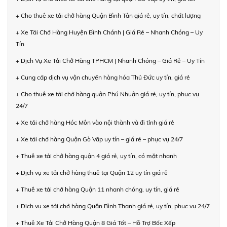
+ Cho thuê xe tải chở hàng Quận Bình Tân giá rẻ, uy tín, chất lượng
+ Xe Tải Chở Hàng Huyện Bình Chánh | Giá Rẻ – Nhanh Chóng – Uy
Tín
+ Dịch Vụ Xe Tải Chở Hàng TPHCM | Nhanh Chóng – Giá Rẻ – Uy Tín
+ Cung cấp dịch vụ vận chuyển hàng hóa Thủ Đức uy tín, giá rẻ
+ Cho thuê xe tải chở hàng quận Phú Nhuận giá rẻ, uy tín, phục vụ
24/7
+ Xe tải chở hàng Hóc Môn vào nội thành và đi tỉnh giá rẻ
+ Xe tải chở hàng Quận Gò Vấp uy tín – giá rẻ – phục vụ 24/7
+ Thuê xe tải chở hàng quận 4 giá rẻ, uy tín, có mặt nhanh
+ Dịch vụ xe tải chở hàng thuê tại Quận 12 uy tín giá rẻ
+ Thuê xe tải chở hàng Quận 11 nhanh chóng, uy tín, giá rẻ
+ Dịch vụ xe tải chở hàng Quận Bình Thạnh giá rẻ, uy tín, phục vụ 24/7
+ Thuê Xe Tải Chở Hàng Quận 8 Giá Tốt – Hỗ Trợ Bốc Xếp