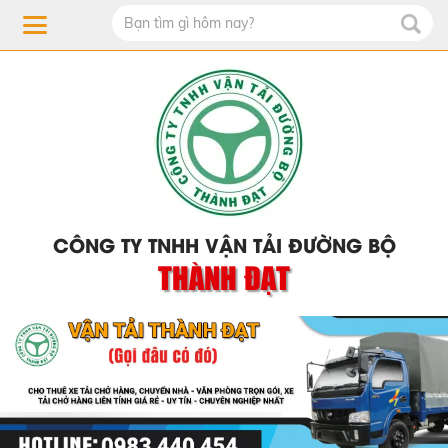
CÔNG TY TNHH VẬN TẢI ĐƯỜNG BỘ
THÀNH ĐẠT