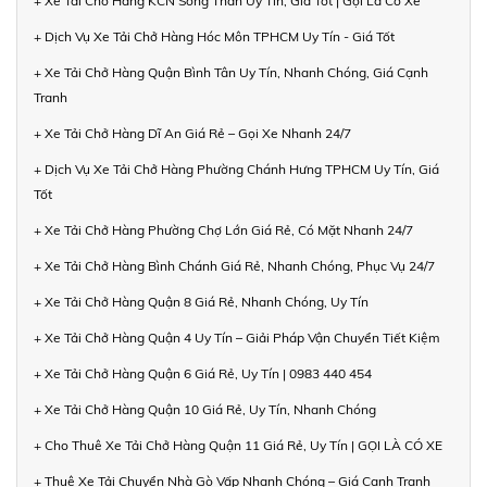
+ Xe Tải Chở Hàng KCN Sóng Thần Uy Tín, Giá Tốt | Gọi Là Có Xe
+ Dịch Vụ Xe Tải Chở Hàng Hóc Môn TPHCM Uy Tín - Giá Tốt
+ Xe Tải Chở Hàng Quận Bình Tân Uy Tín, Nhanh Chóng, Giá Cạnh
Tranh
+ Xe Tải Chở Hàng Dĩ An Giá Rẻ – Gọi Xe Nhanh 24/7
+ Dịch Vụ Xe Tải Chở Hàng Phường Chánh Hưng TPHCM Uy Tín, Giá
Tốt
+ Xe Tải Chở Hàng Phường Chợ Lớn Giá Rẻ, Có Mặt Nhanh 24/7
+ Xe Tải Chở Hàng Bình Chánh Giá Rẻ, Nhanh Chóng, Phục Vụ 24/7
+ Xe Tải Chở Hàng Quận 8 Giá Rẻ, Nhanh Chóng, Uy Tín
+ Xe Tải Chở Hàng Quận 4 Uy Tín – Giải Pháp Vận Chuyển Tiết Kiệm
+ Xe Tải Chở Hàng Quận 6 Giá Rẻ, Uy Tín | 0983 440 454
+ Xe Tải Chở Hàng Quận 10 Giá Rẻ, Uy Tín, Nhanh Chóng
+ Cho Thuê Xe Tải Chở Hàng Quận 11 Giá Rẻ, Uy Tín | GỌI LÀ CÓ XE
+ Thuê Xe Tải Chuyển Nhà Gò Vấp Nhanh Chóng – Giá Cạnh Tranh