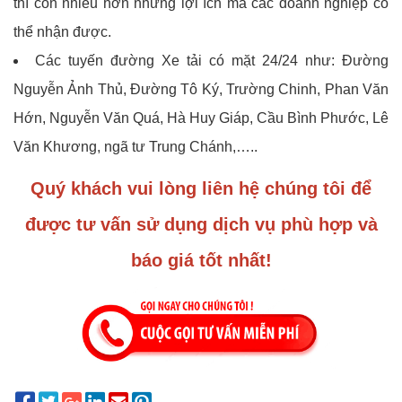
thì còn nhiều hơn những lợi ích mà các doanh nghiệp có
thể nhận được.
Các tuyến đường Xe tải có mặt 24/24 như: Đường
Nguyễn Ảnh Thủ, Đường Tô Ký, Trường Chinh, Phan Văn
Hớn, Nguyễn Văn Quá, Hà Huy Giáp, Cầu Bình Phước, Lê
Văn Khương, ngã tư Trung Chánh,…..
Quý khách vui lòng liên hệ chúng tôi để
được tư vấn sử dụng dịch vụ phù hợp và
báo giá tốt nhất!