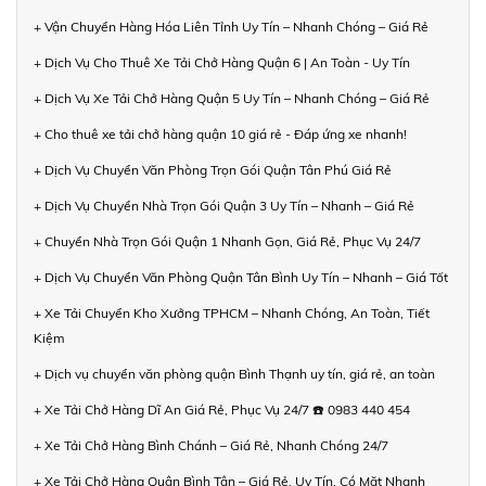
+ Vận Chuyển Hàng Hóa Liên Tỉnh Uy Tín – Nhanh Chóng – Giá Rẻ
+ Dịch Vụ Cho Thuê Xe Tải Chở Hàng Quận 6 | An Toàn - Uy Tín
+ Dịch Vụ Xe Tải Chở Hàng Quận 5 Uy Tín – Nhanh Chóng – Giá Rẻ
+ Cho thuê xe tải chở hàng quận 10 giá rẻ - Đáp ứng xe nhanh!
+ Dịch Vụ Chuyển Văn Phòng Trọn Gói Quận Tân Phú Giá Rẻ
+ Dịch Vụ Chuyển Nhà Trọn Gói Quận 3 Uy Tín – Nhanh – Giá Rẻ
+ Chuyển Nhà Trọn Gói Quận 1 Nhanh Gọn, Giá Rẻ, Phục Vụ 24/7
+ Dịch Vụ Chuyển Văn Phòng Quận Tân Bình Uy Tín – Nhanh – Giá Tốt
+ Xe Tải Chuyển Kho Xưởng TPHCM – Nhanh Chóng, An Toàn, Tiết
Kiệm
+ Dịch vụ chuyển văn phòng quận Bình Thạnh uy tín, giá rẻ, an toàn
+ Xe Tải Chở Hàng Dĩ An Giá Rẻ, Phục Vụ 24/7 ☎️ 0983 440 454
+ Xe Tải Chở Hàng Bình Chánh – Giá Rẻ, Nhanh Chóng 24/7
+ Xe Tải Chở Hàng Quận Bình Tân – Giá Rẻ, Uy Tín, Có Mặt Nhanh