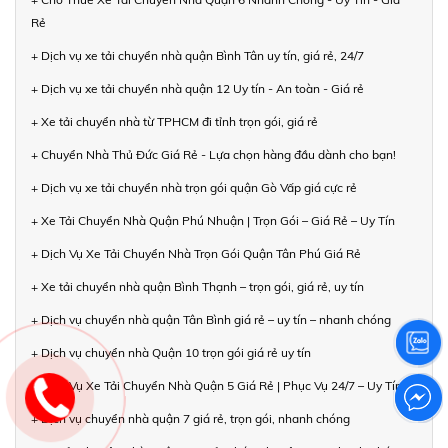
Rẻ
+ Dịch vụ xe tải chuyển nhà quận Bình Tân uy tín, giá rẻ, 24/7
+ Dịch vụ xe tải chuyển nhà quận 12 Uy tín - An toàn - Giá rẻ
+ Xe tải chuyển nhà từ TPHCM đi tỉnh trọn gói, giá rẻ
+ Chuyển Nhà Thủ Đức Giá Rẻ - Lựa chọn hàng đầu dành cho bạn!
+ Dịch vụ xe tải chuyển nhà trọn gói quận Gò Vấp giá cực rẻ
+ Xe Tải Chuyển Nhà Quận Phú Nhuận | Trọn Gói – Giá Rẻ – Uy Tín
+ Dịch Vụ Xe Tải Chuyển Nhà Trọn Gói Quận Tân Phú Giá Rẻ
+ Xe tải chuyển nhà quận Bình Thạnh – trọn gói, giá rẻ, uy tín
+ Dịch vụ chuyển nhà quận Tân Bình giá rẻ – uy tín – nhanh chóng
+ Dịch vụ chuyển nhà Quận 10 trọn gói giá rẻ uy tín
+ Dịch Vụ Xe Tải Chuyển Nhà Quận 5 Giá Rẻ | Phục Vụ 24/7 – Uy Tín
+ Dịch vụ chuyển nhà quận 7 giá rẻ, trọn gói, nhanh chóng