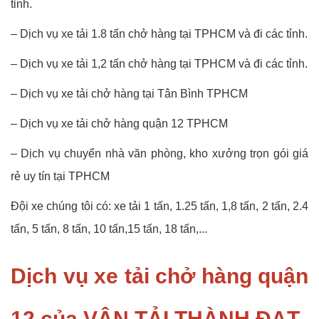
tỉnh.
–
Dịch vụ xe tải 1.8 tấn chở hàng tại TPHCM và đi các tỉnh.
–
Dịch vụ xe tải 1,2 tấn chở hàng tại TPHCM và đi các tỉnh.
–
Dịch vụ xe tải chở hàng tại Tân Bình TPHCM
– Dịch vụ xe tải chở hàng quận 12 TPHCM
–
Dịch vụ chuyển nhà văn phòng, kho xưởng trọn gói giá
rẻ uy tín tại TPHCM
Đội xe chúng tôi có: xe tải 1 tấn, 1.25 tấn, 1,8 tấn, 2 tấn, 2.4
tấn, 5 tấn, 8 tấn, 10 tấn,15 tấn, 18 tấn,...
Dịch vụ xe tải chở hàng quận
12 của VẬN TẢI THÀNH ĐẠT