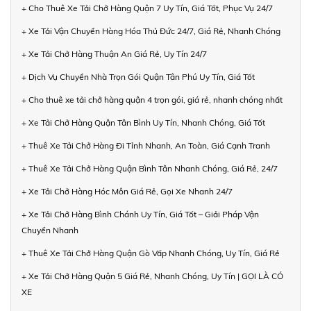
+ Cho Thuê Xe Tải Chở Hàng Quận 7 Uy Tín, Giá Tốt, Phục Vụ 24/7
+ Xe Tải Vận Chuyển Hàng Hóa Thủ Đức 24/7, Giá Rẻ, Nhanh Chóng
+ Xe Tải Chở Hàng Thuận An Giá Rẻ, Uy Tín 24/7
+ Dịch Vụ Chuyển Nhà Trọn Gói Quận Tân Phú Uy Tín, Giá Tốt
+ Cho thuê xe tải chở hàng quận 4 trọn gói, giá rẻ, nhanh chóng nhất
+ Xe Tải Chở Hàng Quận Tân Bình Uy Tín, Nhanh Chóng, Giá Tốt
+ Thuê Xe Tải Chở Hàng Đi Tỉnh Nhanh, An Toàn, Giá Cạnh Tranh
+ Thuê Xe Tải Chở Hàng Quận Bình Tân Nhanh Chóng, Giá Rẻ, 24/7
+ Xe Tải Chở Hàng Hóc Môn Giá Rẻ, Gọi Xe Nhanh 24/7
+ Xe Tải Chở Hàng Bình Chánh Uy Tín, Giá Tốt – Giải Pháp Vận
Chuyển Nhanh
+ Thuê Xe Tải Chở Hàng Quận Gò Vấp Nhanh Chóng, Uy Tín, Giá Rẻ
+ Xe Tải Chở Hàng Quận 5 Giá Rẻ, Nhanh Chóng, Uy Tín | GỌI LÀ CÓ
XE