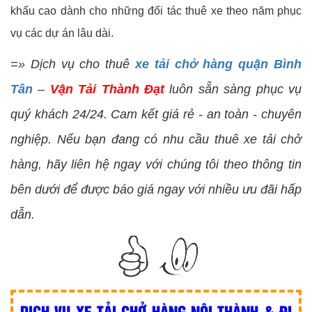
khấu cao dành cho những đối tác thuê xe theo năm phục
vụ các dự án lâu dài.
=» Dịch vụ cho thuê
xe tải chở hàng quận Bình
Tân
–
Vận Tải Thành Đạt
luôn sẵn sàng phục vụ
quý khách 24/24. Cam kết giá rẻ - an toàn - chuyên
nghiệp. Nếu bạn đang có nhu cầu thuê xe tải chở
hàng, hãy liên hệ ngay với chúng tôi theo thông tin
bên dưới để được báo giá ngay với nhiều ưu đãi hấp
dẫn.
DỊCH VỤ XE TẢI CHỞ HÀNG NỘI THÀNH & ĐI