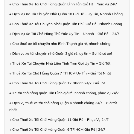
+ Cho Thuê Xe Tải Chở Hàng Quận Bình Tân Giá Rẻ, Phục Vụ 24/7
+ Dịch Vụ Xe Tải Chuyển Nhà Quận 10 Giá Rẻ – Uy Tín, Nhanh Chóng
+ Cho Thuê Xe Tải Chuyển Nhà Quận Tân Phú Giá Rẻ | Nhanh Chóng
+ Dịch Vụ Xe Tải Chở Hàng Thủ Đức Uy Tín – Nhanh – Giá Rẻ – 24/7
+ Cho thuê xe tải chuyển nhà Bình Thạnh giá rẻ, nhanh chóng
+ Dịch vụ xe tải chuyển nhà Quận 3 giá rẻ, uy tín – Gọi là có xe!
+ Thuê Xe Tải Chuyển Nhà Liên Tỉnh Trọn Gói Uy Tín – Giá Tốt
+ Thuê Xe Tải Chở Hàng Quận 7 TPHCM Uy Tín – Giá Tốt Nhất
+ Cho Thuê Xe Tải Chở Hàng Quận 12 Nhanh 24/7, Giá Tốt
+ Xe tải chở hàng quận Tân Bình giá rẻ, nhanh chóng, phục vụ 24/7
+ Dịch vụ thuê xe tải chở hàng Quận 4 nhanh chóng 24/7 – Giá tốt
nhất
+ Cho Thuê Xe Tải Chở Hàng Quận 11 Giá Rẻ – Phục Vụ 24/7
+ Cho Thuê Xe Tải Chở Hàng Quận 6 TP.HCM Giá Rẻ | 24/7