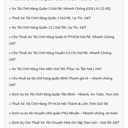
+ Xe Tải Chở Hàng Quận 3 Giá Rẻ, Nhanh Chóng [GỌI LÀ CÓ XE]
+ Thuê Xe Tải Chở Hàng Quận 1 Giá Rẻ, Uy Tín, 24/7
+ Xe Tải Chở Hàng Quận 12 | Giá Tốt, Uy Tín, 24/7
+ Cho Thuê Xe Tải Chở Hàng Quận 8 TPHCM Giá Rẻ, Nhanh Chóng,
24/7
+ Cho Thuê Xe Tải Chở Hàng Huyện Củ Chi Giá Rẻ, Nhanh Chóng,
24/7
+ Xe Tải Chở Hàng Hóc Môn Giá Tốt, Phục Vụ Tận Nơi | 24/7
+ Cho thuê xe tải chở hàng quận Bình Thạnh giá rẻ – nhanh chóng
24/7
+ Dịch Vụ Xe Tải Chở Hàng Quận Tân Bình – Nhanh, An Toàn, Trọn Gói
+ Thuê Xe Tải Chở Hàng TP.HCM Nội Thành & Liên Tỉnh Giá Tốt
+ Dịch vụ xe tải chuyển nhà quận Phú Nhuận – Nhanh chóng, an toàn
+ Dịch Vụ Cho Thuê Xe Tải Chuyển Nhà Gò Vấp Trọn Gói – Giá Tốt 24/7