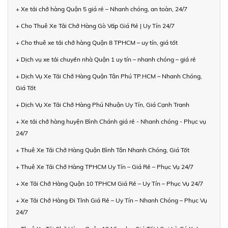
+ Xe tải chở hàng Quận 5 giá rẻ – Nhanh chóng, an toàn, 24/7
+ Cho Thuê Xe Tải Chở Hàng Gò Vấp Giá Rẻ | Uy Tín 24/7
+ Cho thuê xe tải chở hàng Quận 8 TPHCM – uy tín, giá tốt
+ Dịch vụ xe tải chuyển nhà Quận 1 uy tín – nhanh chóng – giá rẻ
+ Dịch Vụ Xe Tải Chở Hàng Quận Tân Phú TP.HCM – Nhanh Chóng,
Giá Tốt
+ Dịch Vụ Xe Tải Chở Hàng Phú Nhuận Uy Tín, Giá Cạnh Tranh
+ Xe tải chở hàng huyện Bình Chánh giá rẻ - Nhanh chóng - Phục vụ
24/7
+ Thuê Xe Tải Chở Hàng Quận Bình Tân Nhanh Chóng, Giá Tốt
+ Thuê Xe Tải Chở Hàng TPHCM Uy Tín – Giá Rẻ – Phục Vụ 24/7
+ Xe Tải Chở Hàng Quận 10 TPHCM Giá Rẻ – Uy Tín – Phục Vụ 24/7
+ Xe Tải Chở Hàng Đi Tỉnh Giá Rẻ – Uy Tín – Nhanh Chóng – Phục Vụ
24/7