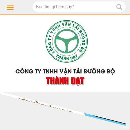
CÔNG TY TNHH VẬN TẢI ĐƯỜNG BỘ
THÀNH ĐẠT