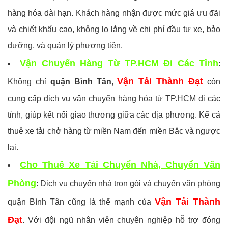
hàng hóa dài hạn. Khách hàng nhận được mức giá ưu đãi
và chiết khấu cao, không lo lắng về chi phí đầu tư xe, bảo
dưỡng, và quản lý phương tiện.
Vận Chuyển Hàng Từ TP.HCM Đi Các Tỉnh
:
Vận Tải Thành Đạt
Không chỉ
quận Bình Tân
,
còn
cung cấp dịch vụ vận chuyển hàng hóa từ TP.HCM đi các
tỉnh, giúp kết nối giao thương giữa các địa phương. Kể cả
thuê xe tải chở hàng từ miền Nam đến miền Bắc và ngược
lại.
Cho Thuê Xe Tải Chuyển Nhà, Chuyển Văn
Phòng
: Dịch vụ chuyển nhà trọn gói và chuyển văn phòng
Vận Tải Thành
quận Bình Tân cũng là thế mạnh của
Đạt
. Với đội ngũ nhân viên chuyên nghiệp hỗ trợ đóng