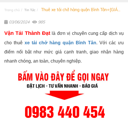
Thuê xe tải chở hàng quận Bình Tân⭐[GIÁ...
Trang chủ
Tin Tức
03/06/2024
985
Vận Tải Thành Đạt
là đơn vị chuyên cung cấp dịch vụ
cho thuê
xe tải chở hàng quận Bình Tân
. Với các ưu
điểm nổi bật như mức giá cạnh tranh, giao nhận hàng
nhanh chóng, an toàn, chuyên nghiệp.