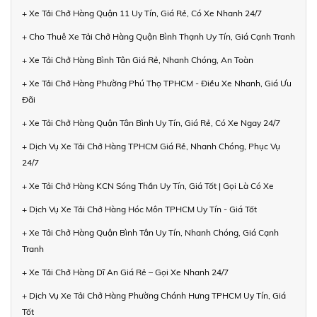
+ Xe Tải Chở Hàng Quận 11 Uy Tín, Giá Rẻ, Có Xe Nhanh 24/7
+ Cho Thuê Xe Tải Chở Hàng Quận Bình Thạnh Uy Tín, Giá Cạnh Tranh
+ Xe Tải Chở Hàng Bình Tân Giá Rẻ, Nhanh Chóng, An Toàn
+ Xe Tải Chở Hàng Phường Phú Thọ TPHCM - Điều Xe Nhanh, Giá Ưu
Đãi
+ Xe Tải Chở Hàng Quận Tân Bình Uy Tín, Giá Rẻ, Có Xe Ngay 24/7
+ Dịch Vụ Xe Tải Chở Hàng TPHCM Giá Rẻ, Nhanh Chóng, Phục Vụ
24/7
+ Xe Tải Chở Hàng KCN Sóng Thần Uy Tín, Giá Tốt | Gọi Là Có Xe
+ Dịch Vụ Xe Tải Chở Hàng Hóc Môn TPHCM Uy Tín - Giá Tốt
+ Xe Tải Chở Hàng Quận Bình Tân Uy Tín, Nhanh Chóng, Giá Cạnh
Tranh
+ Xe Tải Chở Hàng Dĩ An Giá Rẻ – Gọi Xe Nhanh 24/7
+ Dịch Vụ Xe Tải Chở Hàng Phường Chánh Hưng TPHCM Uy Tín, Giá
Tốt