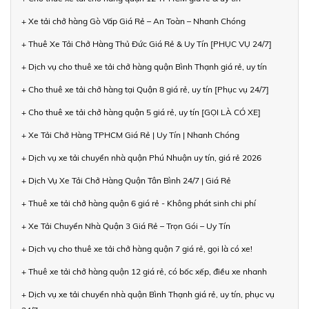
+ Xe tải chở hàng Gò Vấp Giá Rẻ – An Toàn – Nhanh Chóng
+ Thuê Xe Tải Chở Hàng Thủ Đức Giá Rẻ & Uy Tín [PHỤC VỤ 24/7]
+ Dịch vụ cho thuê xe tải chở hàng quận Bình Thạnh giá rẻ, uy tín
+ Cho thuê xe tải chở hàng tại Quận 8 giá rẻ, uy tín [Phục vụ 24/7]
+ Cho thuê xe tải chở hàng quận 5 giá rẻ, uy tín [GỌI LÀ CÓ XE]
+ Xe Tải Chở Hàng TPHCM Giá Rẻ | Uy Tín | Nhanh Chóng
+ Dịch vụ xe tải chuyển nhà quận Phú Nhuận uy tín, giá rẻ 2026
+ Dịch Vụ Xe Tải Chở Hàng Quận Tân Bình 24/7 | Giá Rẻ
+ Thuê xe tải chở hàng quận 6 giá rẻ - Không phát sinh chi phí
+ Xe Tải Chuyển Nhà Quận 3 Giá Rẻ – Trọn Gói – Uy Tín
+ Dịch vụ cho thuê xe tải chở hàng quận 7 giá rẻ, gọi là có xe!
+ Thuê xe tải chở hàng quận 12 giá rẻ, có bốc xếp, điều xe nhanh
+ Dịch vụ xe tải chuyển nhà quận Bình Thạnh giá rẻ, uy tín, phục vụ