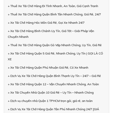
+ Thuê Xe Tải Chở Hàng Đi Tỉnh Nhanh, An Toàn, Giá Cạnh Tranh
+ Thuê Xe Tải Chở Hàng Quận Bình Tân Nhanh Chóng, Giá Rẻ, 24/7
+ Xe Tải Chở Hàng Hóc Môn Giá Rẻ, Gọi Xe Nhanh 24/7
+ Xe Tải Chở Hàng Bình Chánh Uy Tín, Giá Tốt – Giải Pháp Vận
Chuyển Nhanh
+ Thuê Xe Tải Chở Hàng Quận Gò Vấp Nhanh Chóng, Uy Tín, Giá Rẻ
+ Xe Tải Chở Hàng Quận 5 Giá Rẻ, Nhanh Chóng, Uy Tín | GỌI LÀ CÓ
XE
+ Xe Tải Chở Hàng Quận Phú Nhuận Giá Rẻ, Có Xe Nhanh
+ Dịch Vụ Xe Tải Chở Hàng Quận Bình Thạnh Uy Tín – 24/7 – Giá Rẻ
+ Xe Tải Chở Hàng Quận 12 – Vận Chuyển Nhanh Chóng, An Toàn
+ Xe Tải Chuyển Nhà Quận 10 Giá Rẻ – Uy Tín – Nhanh Chóng
+ Dịch vụ chuyển nhà Quận 1 TPHCM trọn gói, giá rẻ, an toàn
+ Dịch Vụ Xe Tải Chở Hàng Quận Tân Phú Nhanh Chóng 24/7 [GIÁ