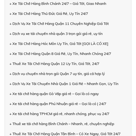
+ Xe Tải Chở Hàng Bình Chánh 24/7 – Giá Tốt, Giao Nhanh
+ Xe Tải Chở Hàng Thủ Đức Giá Rẻ, Uy Tín 24/7
+ Dịch Vụ Xe Tải Chở Hàng Quận 11 Chuyên Nghiệp Giá Tốt
+ Dịch vụ xe tải chuyển nhà quận 3 trọn gói giá rẻ, uy tín
+ Xe Tải Chở Hàng Hóc Môn Uy Tín, Giá Tốt [GỌI LÀ CÓ XE]
+ Xe Tải Chở Hàng Quận 8 Giá Rẻ, Uy Tín, Nhanh Chóng 24/7
+ Thuê Xe Tải Chở Hàng Quận 12 Uy Tín, Giá Tốt, 24/7
+ Dịch vụ chuyển nhà trọn gói Quận 7 uy tín, giá cả hợp lý
+ Dịch Vụ Xe Tải Chuyển Nhà Quận 1 Giá Rẻ – Nhanh Gọn, Uy Tín
+ Xe tải chở hàng quận Gò Vấp giá rẻ – Gọi là có ngay
+ Xe tải chở hàng quận Phú Nhuận giá rẻ – Gọi là có | 24/7
+ Xe tải chở hàng TPHCM giá rẻ, nhanh chóng, phục vụ 24/7
+ Thuê xe tải chở hàng Bình Chánh – Nhanh, rẻ, chuyên nghiệp
+ Thuê Xe Tải Chở Hàng Quận Tân Bình – Có Xe Ngay, Giá Tốt 24/7