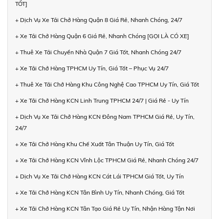
TỐT]
+ Dịch Vụ Xe Tải Chở Hàng Quận 8 Giá Rẻ, Nhanh Chóng, 24/7
+ Xe Tải Chở Hàng Quận 6 Giá Rẻ, Nhanh Chóng [GỌI LÀ CÓ XE]
+ Thuê Xe Tải Chuyển Nhà Quận 7 Giá Tốt, Nhanh Chóng 24/7
+ Xe Tải Chở Hàng TPHCM Uy Tín, Giá Tốt – Phục Vụ 24/7
+ Thuê Xe Tải Chở Hàng Khu Công Nghệ Cao TPHCM Uy Tín, Giá Tốt
+ Xe Tải Chở Hàng KCN Linh Trung TPHCM 24/7 | Giá Rẻ - Uy Tín
+ Dịch Vụ Xe Tải Chở Hàng KCN Đông Nam TPHCM Giá Rẻ, Uy Tín,
24/7
+ Xe Tải Chở Hàng Khu Chế Xuất Tân Thuận Uy Tín, Giá Tốt
+ Xe Tải Chở Hàng KCN Vĩnh Lộc TPHCM Giá Rẻ, Nhanh Chóng 24/7
+ Dịch Vụ Xe Tải Chở Hàng KCN Cát Lái TPHCM Giá Tốt, Uy Tín
+ Xe Tải Chở Hàng KCN Tân Bình Uy Tín, Nhanh Chóng, Giá Tốt
+ Xe Tải Chở Hàng KCN Tân Tạo Giá Rẻ Uy Tín, Nhận Hàng Tận Nơi