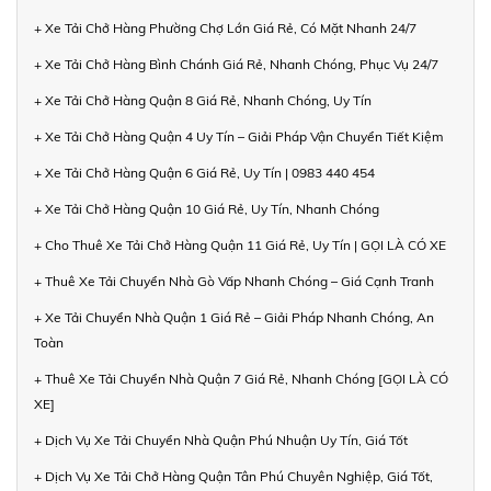
+ Xe Tải Chở Hàng Phường Chợ Lớn Giá Rẻ, Có Mặt Nhanh 24/7
+ Xe Tải Chở Hàng Bình Chánh Giá Rẻ, Nhanh Chóng, Phục Vụ 24/7
+ Xe Tải Chở Hàng Quận 8 Giá Rẻ, Nhanh Chóng, Uy Tín
+ Xe Tải Chở Hàng Quận 4 Uy Tín – Giải Pháp Vận Chuyển Tiết Kiệm
+ Xe Tải Chở Hàng Quận 6 Giá Rẻ, Uy Tín | 0983 440 454
+ Xe Tải Chở Hàng Quận 10 Giá Rẻ, Uy Tín, Nhanh Chóng
+ Cho Thuê Xe Tải Chở Hàng Quận 11 Giá Rẻ, Uy Tín | GỌI LÀ CÓ XE
+ Thuê Xe Tải Chuyển Nhà Gò Vấp Nhanh Chóng – Giá Cạnh Tranh
+ Xe Tải Chuyển Nhà Quận 1 Giá Rẻ – Giải Pháp Nhanh Chóng, An
Toàn
+ Thuê Xe Tải Chuyển Nhà Quận 7 Giá Rẻ, Nhanh Chóng [GỌI LÀ CÓ
XE]
+ Dịch Vụ Xe Tải Chuyển Nhà Quận Phú Nhuận Uy Tín, Giá Tốt
+ Dịch Vụ Xe Tải Chở Hàng Quận Tân Phú Chuyên Nghiệp, Giá Tốt,