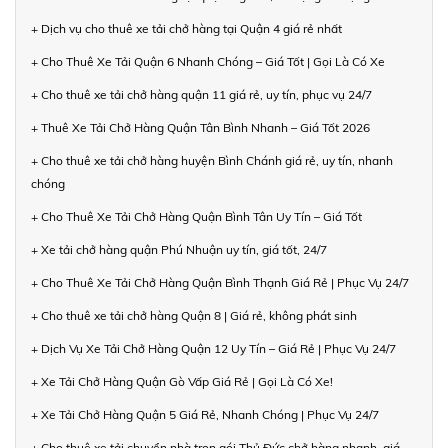
+ Dịch vụ cho thuê xe tải chở hàng tại Quận 4 giá rẻ nhất
+ Cho Thuê Xe Tải Quận 6 Nhanh Chóng – Giá Tốt | Gọi Là Có Xe
+ Cho thuê xe tải chở hàng quận 11 giá rẻ, uy tín, phục vụ 24/7
+ Thuê Xe Tải Chở Hàng Quận Tân Bình Nhanh – Giá Tốt 2026
+ Cho thuê xe tải chở hàng huyện Bình Chánh giá rẻ, uy tín, nhanh
chóng
+ Cho Thuê Xe Tải Chở Hàng Quận Bình Tân Uy Tín – Giá Tốt
+ Xe tải chở hàng quận Phú Nhuận uy tín, giá tốt, 24/7
+ Cho Thuê Xe Tải Chở Hàng Quận Bình Thạnh Giá Rẻ | Phục Vụ 24/7
+ Cho thuê xe tải chở hàng Quận 8 | Giá rẻ, không phát sinh
+ Dịch Vụ Xe Tải Chở Hàng Quận 12 Uy Tín – Giá Rẻ | Phục Vụ 24/7
+ Xe Tải Chở Hàng Quận Gò Vấp Giá Rẻ | Gọi Là Có Xe!
+ Xe Tải Chở Hàng Quận 5 Giá Rẻ, Nhanh Chóng | Phục Vụ 24/7
+ Cho thuê xe tải chuyển nhà trọn gói Thủ Đức chở hàng nhanh, giá