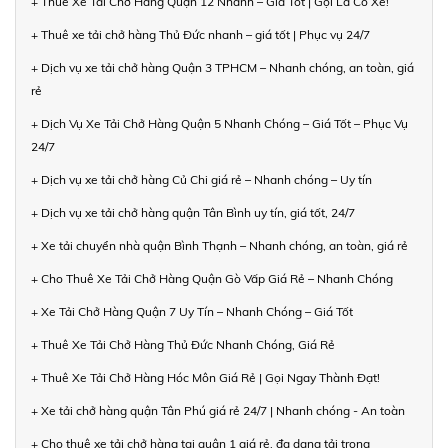
+ Thuê Xe Tải Chở Hàng Quận 12 Nhanh – Giá Tốt | Gọi Là Có Xe!
+ Thuê xe tải chở hàng Thủ Đức nhanh – giá tốt | Phục vụ 24/7
+ Dịch vụ xe tải chở hàng Quận 3 TPHCM – Nhanh chóng, an toàn, giá
rẻ
+ Dịch Vụ Xe Tải Chở Hàng Quận 5 Nhanh Chóng – Giá Tốt – Phục Vụ
24/7
+ Dịch vụ xe tải chở hàng Củ Chi giá rẻ – Nhanh chóng – Uy tín
+ Dịch vụ xe tải chở hàng quận Tân Bình uy tín, giá tốt, 24/7
+ Xe tải chuyển nhà quận Bình Thạnh – Nhanh chóng, an toàn, giá rẻ
+ Cho Thuê Xe Tải Chở Hàng Quận Gò Vấp Giá Rẻ – Nhanh Chóng
+ Xe Tải Chở Hàng Quận 7 Uy Tín – Nhanh Chóng – Giá Tốt
+ Thuê Xe Tải Chở Hàng Thủ Đức Nhanh Chóng, Giá Rẻ
+ Thuê Xe Tải Chở Hàng Hóc Môn Giá Rẻ | Gọi Ngay Thành Đạt!
+ Xe tải chở hàng quận Tân Phú giá rẻ 24/7 | Nhanh chóng - An toàn
+ Cho thuê xe tải chở hàng tại quận 1 giá rẻ, đa dạng tải trọng