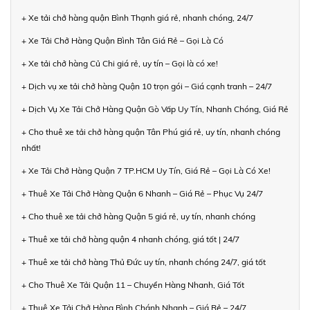
+ Xe tải chở hàng quận Bình Thạnh giá rẻ, nhanh chóng, 24/7
+ Xe Tải Chở Hàng Quận Bình Tân Giá Rẻ – Gọi Là Có
+ Xe tải chở hàng Củ Chi giá rẻ, uy tín – Gọi là có xe!
+ Dịch vụ xe tải chở hàng Quận 10 trọn gói – Giá cạnh tranh – 24/7
+ Dịch Vụ Xe Tải Chở Hàng Quận Gò Vấp Uy Tín, Nhanh Chóng, Giá Rẻ
+ Cho thuê xe tải chở hàng quận Tân Phú giá rẻ, uy tín, nhanh chóng
nhất!
+ Xe Tải Chở Hàng Quận 7 TP.HCM Uy Tín, Giá Rẻ – Gọi Là Có Xe!
+ Thuê Xe Tải Chở Hàng Quận 6 Nhanh – Giá Rẻ – Phục Vụ 24/7
+ Cho thuê xe tải chở hàng Quận 5 giá rẻ, uy tín, nhanh chóng
+ Thuê xe tải chở hàng quận 4 nhanh chóng, giá tốt | 24/7
+ Thuê xe tải chở hàng Thủ Đức uy tín, nhanh chóng 24/7, giá tốt
+ Cho Thuê Xe Tải Quận 11 – Chuyển Hàng Nhanh, Giá Tốt
+ Thuê Xe Tải Chở Hàng Bình Chánh Nhanh – Giá Rẻ – 24/7