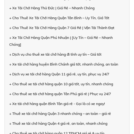
+ Xe Tải Chở Hàng Thủ Đức | Giá Rẻ – Nhanh Chóng
+ Cho Thuê Xe Tải Chở Hàng Quận Tân Bình – Uy Tín, Giá Tốt
+ Cho Thuê Xe Tải Chở Hàng Quận 7 Giá Rẻ | Vận Tải Thành Đạt
+ Xe Tải Chở Hàng Quận Phú Nhuận | [Uy Tín – Giá Rẻ – Nhanh
Chóng]
+ Dịch vụ cho thuê xe tải chở hàng đi tỉnh uy tín – Giá tốt
+ Xe tải chở hàng huyện Bình Chánh giá tốt, nhanh chóng, an toàn
+ Dịch vụ xe tải chở hàng Quận 11 giá rẻ, uy tín, phục vụ 24/7
+ Cho thuê xe tải chở hàng quận 10 giá tốt, uy tín, nhanh chóng
+ Cho thuê xe tải chở hàng quận Tân Phú giá rẻ | Phục vụ 24/7
+ Xe tải chở hàng quận Bình Tân giá rẻ - Gọi là có xe ngay!
+ Thuê xe tải chở hàng Quận 3 nhanh chóng – an toàn – giá rẻ
+ Thuê xe tải chở hàng Quận 4 giá rẻ, an toàn, nhanh chóng
+ Cho thuê xe tải chở hàng quận 12 TPHCM giá rẻ & uy tín