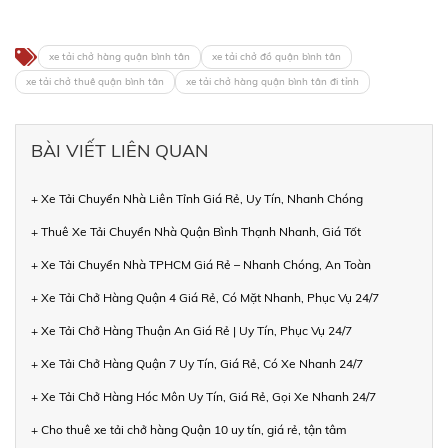
xe tải chở hàng quận bình tân
xe tải chở đồ quận bình tân
xe tải chở thuê quận bình tân
xe tải chở hàng quận bình tân đi tỉnh
BÀI VIẾT LIÊN QUAN
+ Xe Tải Chuyển Nhà Liên Tỉnh Giá Rẻ, Uy Tín, Nhanh Chóng
+ Thuê Xe Tải Chuyển Nhà Quận Bình Thạnh Nhanh, Giá Tốt
+ Xe Tải Chuyển Nhà TPHCM Giá Rẻ – Nhanh Chóng, An Toàn
+ Xe Tải Chở Hàng Quận 4 Giá Rẻ, Có Mặt Nhanh, Phục Vụ 24/7
+ Xe Tải Chở Hàng Thuận An Giá Rẻ | Uy Tín, Phục Vụ 24/7
+ Xe Tải Chở Hàng Quận 7 Uy Tín, Giá Rẻ, Có Xe Nhanh 24/7
+ Xe Tải Chở Hàng Hóc Môn Uy Tín, Giá Rẻ, Gọi Xe Nhanh 24/7
+ Cho thuê xe tải chở hàng Quận 10 uy tín, giá rẻ, tận tâm