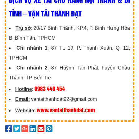
TỈNH – VẬN TẢI THÀNH ĐẠT
Trụ sở
: 20/17 Bình Thành, KP.4, P. Bình Hưng Hòa
B, Bình Tân, TPHCM
Chi nhánh 1
: 87 TL 19, P. Thạnh Xuân, Q. 12,
TPHCM
Chi nhánh 2
: 87 Huỳnh Tấn Phát, huyện Châu
Thành, TP Bến Tre
0983 440 454
Hotline
:
Email:
vantaithanhdat92@gmail.com
www.vantaithanhdat.com
Website
: