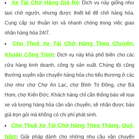
Xe Tải Chở Hàng Giá Rẻ
: Dịch vụ này giống như
taxi chở người, nhưng được thiết kế để chở hàng hóa.
Cung cấp sự thuận lợi và nhanh chóng trong việc giao
nhận hàng hóa 24/7.
Cho Thuê Xe Tải Chở Hàng Theo Chuyến,
Khoán Công Trình
: Dịch vụ này khá phổ biến cho các
cửa hàng kinh doanh, công ty sản xuất. Chúng tôi cũng
thường xuyên vận chuyển hàng hóa cho tiểu thương ở các
chợ như chợ Chợ An Lạc, chợ Bình Trị Đông, chợ Bà
Hom, chợ Kiến Đức. Khách hàng chỉ cần thông báo về loại
xe và lượng hàng hóa cần vận chuyển, sẽ nhận được báo
giá trọn gói mà không có chi phí phát sinh.
Cho Thuê Xe Tải Chở Hàng Theo Tháng, Quý,
Năm
: Giải pháp dành cho những nhu cầu vận chuyển