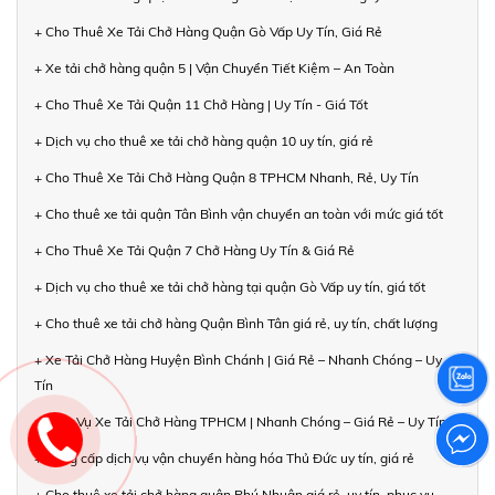
+ Cho Thuê Xe Tải Chở Hàng Quận Gò Vấp Uy Tín, Giá Rẻ
+ Xe tải chở hàng quận 5 | Vận Chuyển Tiết Kiệm – An Toàn
+ Cho Thuê Xe Tải Quận 11 Chở Hàng | Uy Tín - Giá Tốt
+ Dịch vụ cho thuê xe tải chở hàng quận 10 uy tín, giá rẻ
+ Cho Thuê Xe Tải Chở Hàng Quận 8 TPHCM Nhanh, Rẻ, Uy Tín
+ Cho thuê xe tải quận Tân Bình vận chuyển an toàn với mức giá tốt
+ Cho Thuê Xe Tải Quận 7 Chở Hàng Uy Tín & Giá Rẻ
+ Dịch vụ cho thuê xe tải chở hàng tại quận Gò Vấp uy tín, giá tốt
+ Cho thuê xe tải chở hàng Quận Bình Tân giá rẻ, uy tín, chất lượng
+ Xe Tải Chở Hàng Huyện Bình Chánh | Giá Rẻ – Nhanh Chóng – Uy
Tín
+ Dịch Vụ Xe Tải Chở Hàng TPHCM | Nhanh Chóng – Giá Rẻ – Uy Tín
+ Cung cấp dịch vụ vận chuyển hàng hóa Thủ Đức uy tín, giá rẻ
+ Cho thuê xe tải chở hàng quận Phú Nhuận giá rẻ, uy tín, phục vụ