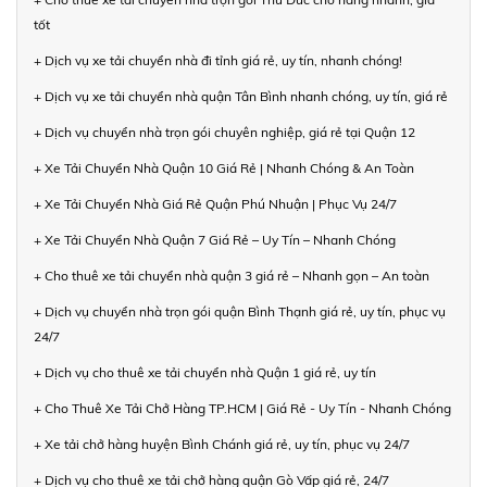
tốt
+ Dịch vụ xe tải chuyển nhà đi tỉnh giá rẻ, uy tín, nhanh chóng!
+ Dịch vụ xe tải chuyển nhà quận Tân Bình nhanh chóng, uy tín, giá rẻ
+ Dịch vụ chuyển nhà trọn gói chuyên nghiệp, giá rẻ tại Quận 12
+ Xe Tải Chuyển Nhà Quận 10 Giá Rẻ | Nhanh Chóng & An Toàn
+ Xe Tải Chuyển Nhà Giá Rẻ Quận Phú Nhuận | Phục Vụ 24/7
+ Xe Tải Chuyển Nhà Quận 7 Giá Rẻ – Uy Tín – Nhanh Chóng
+ Cho thuê xe tải chuyển nhà quận 3 giá rẻ – Nhanh gọn – An toàn
+ Dịch vụ chuyển nhà trọn gói quận Bình Thạnh giá rẻ, uy tín, phục vụ
24/7
+ Dịch vụ cho thuê xe tải chuyển nhà Quận 1 giá rẻ, uy tín
+ Cho Thuê Xe Tải Chở Hàng TP.HCM | Giá Rẻ - Uy Tín - Nhanh Chóng
+ Xe tải chở hàng huyện Bình Chánh giá rẻ, uy tín, phục vụ 24/7
+ Dịch vụ cho thuê xe tải chở hàng quận Gò Vấp giá rẻ, 24/7