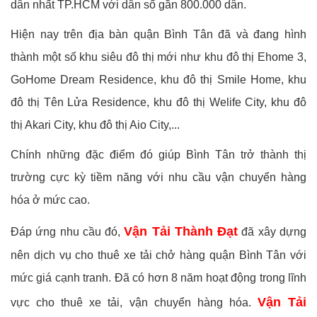
dân nhất TP.HCM với dân số gần 800.000 dân.
Hiện nay trên địa bàn quận Bình Tân đã và đang hình
thành một số khu siêu đô thị mới như khu đô thị Ehome 3,
GoHome Dream Residence, khu đô thị Smile Home, khu
đô thị Tên Lửa Residence, khu đô thị Welife City, khu đô
thị Akari City, khu đô thị Aio City,...
Chính những đặc điểm đó giúp Bình Tân trở thành thị
trường cực kỳ tiềm năng với nhu cầu vận chuyển hàng
hóa ở mức cao.
Vận Tải Thành Đạt
Đáp ứng nhu cầu đó,
đã xây dựng
nên dịch vụ cho thuê xe tải chở hàng quận Bình Tân với
mức giá cạnh tranh. Đã có hơn 8 năm hoạt động trong lĩnh
Vận Tải
vực cho thuê xe tải, vận chuyển hàng hóa.