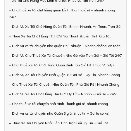
+ Xe Tải Chở Hàng Hóc Môn Giá Tốt, Phục Vụ Tận Nơi | 24/7
+ Cho thuê xe tải chở hàng quận Bình Thạnh giá rẻ – nhanh chóng
24/7
+ Dịch Vụ Xe Tải Chở Hàng Quận Tân Bình – Nhanh, An Toàn, Trọn Gói
+ Thuê Xe Tải Chở Hàng TP.HCM Nội Thành & Liên Tỉnh Giá Tốt
+ Dịch vụ xe tải chuyển nhà quận Phú Nhuận – Nhanh chóng, an toàn
+ Dịch Vụ Cho Thuê Xe Tải Chuyển Nhà Gò Vấp Trọn Gói – Giá Tốt 24/7
+ Cho Thuê Xe Tải Chở Hàng Quận Bình Tân Giá Rẻ, Phục Vụ 24/7
+ Dịch Vụ Xe Tải Chuyển Nhà Quận 10 Giá Rẻ – Uy Tín, Nhanh Chóng
+ Cho Thuê Xe Tải Chuyển Nhà Quận Tân Phú Giá Rẻ | Nhanh Chóng
+ Dịch Vụ Xe Tải Chở Hàng Thủ Đức Uy Tín – Nhanh – Giá Rẻ – 24/7
+ Cho thuê xe tải chuyển nhà Bình Thạnh giá rẻ, nhanh chóng
+ Dịch vụ xe tải chuyển nhà Quận 3 giá rẻ, uy tín – Gọi là có xe!
+ Thuê Xe Tải Chuyển Nhà Liên Tỉnh Trọn Gói Uy Tín – Giá Tốt