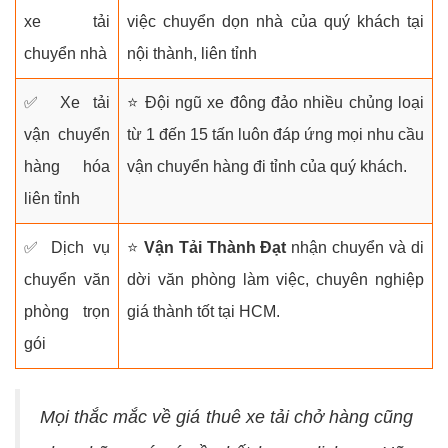
xe tải
việc chuyển dọn nhà của quý khách tại
chuyển nhà
nội thành, liên tỉnh
✅ Xe tải
⭐ Đội ngũ xe đông đảo nhiều chủng loại
vận chuyển
từ 1 đến 15 tấn luôn đáp ứng mọi nhu cầu
hàng hóa
vận chuyển hàng đi tỉnh của quý khách.
liên tỉnh
✅ Dịch vụ
⭐
Vận Tải Thành Đạt
nhận chuyển và di
chuyển văn
dời văn phòng làm việc, chuyên nghiệp
phòng trọn
giá thành tốt tại HCM.
gói
Mọi thắc mắc về giá thuê xe tải chở hàng cũng