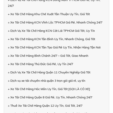
24/7
+ Xe Tải Chở Hàng Khu Chế Xuất Tân Thuận Uy Tín, Giá Tốt
+ Xe Tải Chở Hàng KCN Vĩnh Lộc TPHCM Giá Rẻ, Nhanh Chóng 24/7
+ Dịch Vụ Xe Tải Chở Hàng KCN Cát Lái TPHCM Giá Tốt, Uy Tín
+ Xe Tải Chở Hàng KCN Tân Bình Uy Tín, Nhanh Chóng, Giá Tốt
+ Xe Tải Chở Hàng KCN Tân Tạo Giá Rẻ Uy Tín, Nhận Hàng Tận Nơi
+ Xe Tải Chở Hàng Bình Chánh 24/7 – Giá Tốt, Giao Nhanh
+ Xe Tải Chở Hàng Thủ Đức Giá Rẻ, Uy Tín 24/7
+ Dịch Vụ Xe Tải Chở Hàng Quận 11 Chuyên Nghiệp Giá Tốt
+ Dịch vụ xe tải chuyển nhà quận 3 trọn gói giá rẻ, uy tín
+ Xe Tải Chở Hàng Hóc Môn Uy Tín, Giá Tốt [GỌI LÀ CÓ XE]
+ Xe Tải Chở Hàng Quận 8 Giá Rẻ, Uy Tín, Nhanh Chóng 24/7
+ Thuê Xe Tải Chở Hàng Quận 12 Uy Tín, Giá Tốt, 24/7