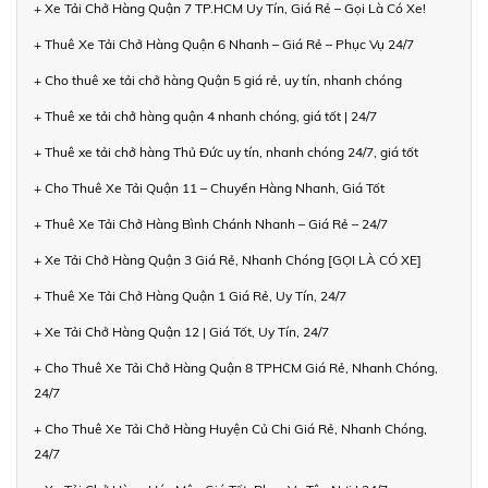
+ Xe Tải Chở Hàng Quận 7 TP.HCM Uy Tín, Giá Rẻ – Gọi Là Có Xe!
+ Thuê Xe Tải Chở Hàng Quận 6 Nhanh – Giá Rẻ – Phục Vụ 24/7
+ Cho thuê xe tải chở hàng Quận 5 giá rẻ, uy tín, nhanh chóng
+ Thuê xe tải chở hàng quận 4 nhanh chóng, giá tốt | 24/7
+ Thuê xe tải chở hàng Thủ Đức uy tín, nhanh chóng 24/7, giá tốt
+ Cho Thuê Xe Tải Quận 11 – Chuyển Hàng Nhanh, Giá Tốt
+ Thuê Xe Tải Chở Hàng Bình Chánh Nhanh – Giá Rẻ – 24/7
+ Xe Tải Chở Hàng Quận 3 Giá Rẻ, Nhanh Chóng [GỌI LÀ CÓ XE]
+ Thuê Xe Tải Chở Hàng Quận 1 Giá Rẻ, Uy Tín, 24/7
+ Xe Tải Chở Hàng Quận 12 | Giá Tốt, Uy Tín, 24/7
+ Cho Thuê Xe Tải Chở Hàng Quận 8 TPHCM Giá Rẻ, Nhanh Chóng,
24/7
+ Cho Thuê Xe Tải Chở Hàng Huyện Củ Chi Giá Rẻ, Nhanh Chóng,
24/7