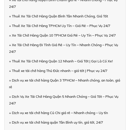
24/7
+ Thuê Xe Tải Chở Hàng Quận Bình Tân Nhanh Chóng, Giá Tốt
+ Thuê Xe Tải Chở Hàng TPHCM Uy Tín – Giá Rẻ – Phục Vụ 24/7
+ Xe Tải Chở Hàng Quận 10 TPHCM Giá Rẻ – Uy Tín – Phục Vụ 24/7
+ Xe Tải Chở Hàng Đi Tỉnh Giá Rẻ – Uy Tín – Nhanh Chóng – Phục Vụ
24/7
+ Thuê Xe Tải Chở Hàng Quận 12 Nhanh – Giá Tốt | Gọi Là Có Xe!
+ Thuê xe tải chở hàng Thủ Đức nhanh – giá tốt | Phục vụ 24/7
+ Dịch vụ xe tải chở hàng Quận 3 TPHCM – Nhanh chóng, an toàn, giá
rẻ
+ Dịch Vụ Xe Tải Chở Hàng Quận 5 Nhanh Chóng – Giá Tốt – Phục Vụ
24/7
+ Dịch vụ xe tải chở hàng Củ Chi giá rẻ – Nhanh chóng – Uy tín
+ Dịch vụ xe tải chở hàng quận Tân Bình uy tín, giá tốt, 24/7