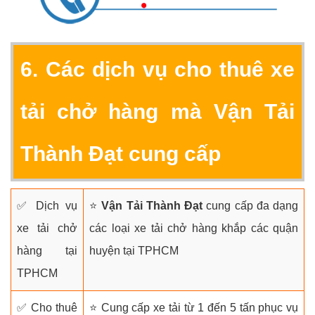
6. Các dịch vụ cho thuê xe
tải chở hàng mà
Vận Tải
Thành Đạt
cung cấp
✅ Dịch vụ
⭐
Vận Tải Thành Đạt
cung cấp đa dạng
xe tải chở
các loại xe tải chở hàng khắp các quận
hàng tại
huyện tại TPHCM
TPHCM
✅ Cho thuê
⭐ Cung cấp xe tải từ 1 đến 5 tấn phục vụ