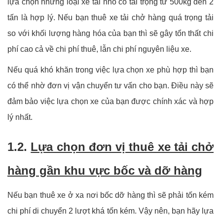
lựa chọn những loại xe tải nhỏ có tải trọng từ 500kg đến 2
tấn là hợp lý. Nếu bạn thuê xe tải chở hàng quá trọng tải
so với khối lượng hàng hóa của bạn thì sẽ gây tổn thất chi
phí cao cả về chi phí thuê, lẫn chi phí nguyên liệu xe.
Nếu quá khó khăn trong việc lựa chọn xe phù hợp thì bạn
có thể nhờ đơn vị vận chuyển tư vấn cho bạn. Điều này sẽ
đảm bảo việc lựa chọn xe của bạn được chính xác và hợp
lý nhất.
1.2.
Lựa chọn đơn vị thuê xe tải chở
hàng gần khu vực bốc và dỡ hàng
Nếu bạn thuê xe ở xa nơi bốc dỡ hàng thì sẽ phải tốn kém
chi phí di chuyển 2 lượt khá tốn kém. Vậy nên, bạn hãy lựa