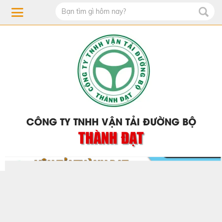
CÔNG TY TNHH VẬN TẢI ĐƯỜNG BỘ
THÀNH ĐẠT