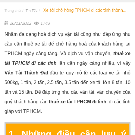
Xe tải chở hàng TPHCM đi các tỉnh thành...
Trang chủ
Tin Tức
26/11/2022
1743
Nhằm đa dạng hoá dịch vụ vận tải cũng như đáp ứng nhu
cầu cần thuê xe tải để chở hàng hoá của khách hàng tại
TPHCM ngày càng tăng. Và dịch vụ vận chuyển,
thuê xe
tải TPHCM đi các tỉnh
lân cận ngày càng nhiều, vì vậy
Vận Tải Thành Đạt
đầu tư quy mô từ các loại xe tải nhỏ
500kg, 1 tấn, 2 tấn, 2.5 tấn, 3.5 tấn đến xe tải lớn 8 tấn, 10
tấn và 15 tấn. Để đáp ứng nhu cầu vận tải, vận chuyển của
quý khách hàng cần
thuê xe tải TPHCM đi tỉnh
, đi các tỉnh
giáp với TPHCM.
1. Những điều cần lưu ý