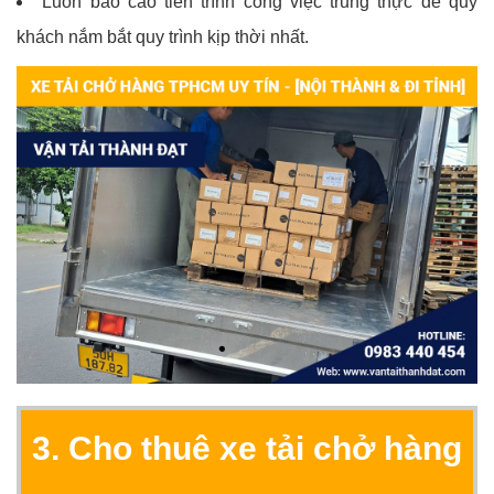
Luôn báo cáo tiến trình công việc trung thực để quý
khách nắm bắt quy trình kịp thời nhất.
3. Cho thuê xe tải chở hàng