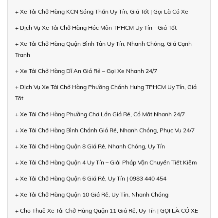
+ Xe Tải Chở Hàng KCN Sóng Thần Uy Tín, Giá Tốt | Gọi Là Có Xe
+ Dịch Vụ Xe Tải Chở Hàng Hóc Môn TPHCM Uy Tín - Giá Tốt
+ Xe Tải Chở Hàng Quận Bình Tân Uy Tín, Nhanh Chóng, Giá Cạnh
Tranh
+ Xe Tải Chở Hàng Dĩ An Giá Rẻ – Gọi Xe Nhanh 24/7
+ Dịch Vụ Xe Tải Chở Hàng Phường Chánh Hưng TPHCM Uy Tín, Giá
Tốt
+ Xe Tải Chở Hàng Phường Chợ Lớn Giá Rẻ, Có Mặt Nhanh 24/7
+ Xe Tải Chở Hàng Bình Chánh Giá Rẻ, Nhanh Chóng, Phục Vụ 24/7
+ Xe Tải Chở Hàng Quận 8 Giá Rẻ, Nhanh Chóng, Uy Tín
+ Xe Tải Chở Hàng Quận 4 Uy Tín – Giải Pháp Vận Chuyển Tiết Kiệm
+ Xe Tải Chở Hàng Quận 6 Giá Rẻ, Uy Tín | 0983 440 454
+ Xe Tải Chở Hàng Quận 10 Giá Rẻ, Uy Tín, Nhanh Chóng
+ Cho Thuê Xe Tải Chở Hàng Quận 11 Giá Rẻ, Uy Tín | GỌI LÀ CÓ XE