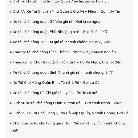
+ Dịch vụ chuyển nhà trọn gói Quận 7 uy tín, giá cả hợp lý
+ Dịch Vụ Xe Tải Chuyển Nhà Quận 1 Giá Rẻ – Nhanh Gọn, Uy Tín
+ Xe tải chở hàng quận Gò Vấp giá rẻ – Gọi là có ngay
+ Xe tải chở hàng quận Phú Nhuận giá rẻ – Gọi là có | 24/7
+ Xe tải chở hàng TPHCM giá rẻ, nhanh chóng, phục vụ 24/7
+ Thuê xe tải chở hàng Bình Chánh – Nhanh, rẻ, chuyên nghiệp
+ Thuê Xe Tải Chở Hàng Quận Tân Bình – Có Xe Ngay, Giá Tốt 24/7
+ Xe tải chở hàng quận Bình Thạnh giá rẻ, nhanh chóng, 24/7
+ Xe Tải Chở Hàng Quận Bình Tân Giá Rẻ – Gọi Là Có
+ Xe tải chở hàng Củ Chi giá rẻ, uy tín – Gọi là có xe!
+ Dịch vụ xe tải chở hàng Quận 10 trọn gói – Giá cạnh tranh – 24/7
+ Dịch Vụ Xe Tải Chở Hàng Quận Gò Vấp Uy Tín, Nhanh Chóng, Giá Rẻ
+ Cho thuê xe tải chở hàng quận Tân Phú giá rẻ, uy tín, nhanh chóng
nhất!