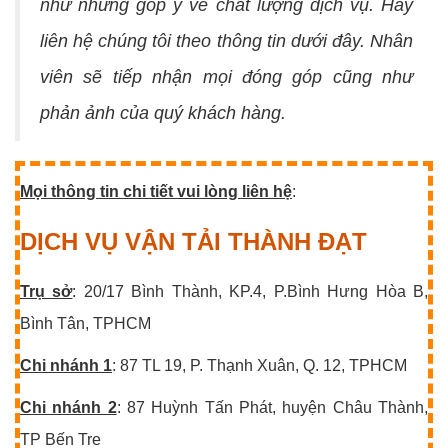
như những góp ý về chất lượng dịch vụ. Hãy
liên hệ chúng tôi theo thông tin dưới đây.
Nhân
viên sẽ tiếp nhận mọi đóng góp cũng như
phản ảnh của quý khách hàng.
Mọi thông tin chi tiết vui lòng liên hệ
:
DỊCH VỤ VẬN TẢI THÀNH ĐẠT
Trụ sở
: 20/17 Bình Thành, KP.4, P.Bình Hưng Hòa B,
Bình Tân, TPHCM
Chi nhánh 1
: 87 TL 19, P. Thạnh Xuân, Q. 12, TPHCM
Chi nhánh 2
: 87 Huỳnh Tấn Phát, huyện Châu Thành,
TP Bến Tre