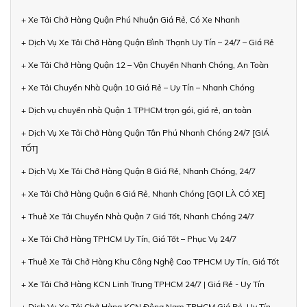
+ Xe Tải Chở Hàng Quận Phú Nhuận Giá Rẻ, Có Xe Nhanh
+ Dịch Vụ Xe Tải Chở Hàng Quận Bình Thạnh Uy Tín – 24/7 – Giá Rẻ
+ Xe Tải Chở Hàng Quận 12 – Vận Chuyển Nhanh Chóng, An Toàn
+ Xe Tải Chuyển Nhà Quận 10 Giá Rẻ – Uy Tín – Nhanh Chóng
+ Dịch vụ chuyển nhà Quận 1 TPHCM trọn gói, giá rẻ, an toàn
+ Dịch Vụ Xe Tải Chở Hàng Quận Tân Phú Nhanh Chóng 24/7 [GIÁ
TỐT]
+ Dịch Vụ Xe Tải Chở Hàng Quận 8 Giá Rẻ, Nhanh Chóng, 24/7
+ Xe Tải Chở Hàng Quận 6 Giá Rẻ, Nhanh Chóng [GỌI LÀ CÓ XE]
+ Thuê Xe Tải Chuyển Nhà Quận 7 Giá Tốt, Nhanh Chóng 24/7
+ Xe Tải Chở Hàng TPHCM Uy Tín, Giá Tốt – Phục Vụ 24/7
+ Thuê Xe Tải Chở Hàng Khu Công Nghệ Cao TPHCM Uy Tín, Giá Tốt
+ Xe Tải Chở Hàng KCN Linh Trung TPHCM 24/7 | Giá Rẻ - Uy Tín
+ Dịch Vụ Xe Tải Chở Hàng KCN Đông Nam TPHCM Giá Rẻ, Uy Tín,