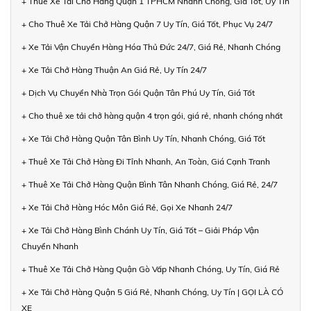
+ Thuê Xe Tải Chở Hàng Quận 1 TPHCM Nhanh Chóng, Giá Tốt, Uy Tín
+ Cho Thuê Xe Tải Chở Hàng Quận 7 Uy Tín, Giá Tốt, Phục Vụ 24/7
+ Xe Tải Vận Chuyển Hàng Hóa Thủ Đức 24/7, Giá Rẻ, Nhanh Chóng
+ Xe Tải Chở Hàng Thuận An Giá Rẻ, Uy Tín 24/7
+ Dịch Vụ Chuyển Nhà Trọn Gói Quận Tân Phú Uy Tín, Giá Tốt
+ Cho thuê xe tải chở hàng quận 4 trọn gói, giá rẻ, nhanh chóng nhất
+ Xe Tải Chở Hàng Quận Tân Bình Uy Tín, Nhanh Chóng, Giá Tốt
+ Thuê Xe Tải Chở Hàng Đi Tỉnh Nhanh, An Toàn, Giá Cạnh Tranh
+ Thuê Xe Tải Chở Hàng Quận Bình Tân Nhanh Chóng, Giá Rẻ, 24/7
+ Xe Tải Chở Hàng Hóc Môn Giá Rẻ, Gọi Xe Nhanh 24/7
+ Xe Tải Chở Hàng Bình Chánh Uy Tín, Giá Tốt – Giải Pháp Vận
Chuyển Nhanh
+ Thuê Xe Tải Chở Hàng Quận Gò Vấp Nhanh Chóng, Uy Tín, Giá Rẻ
+ Xe Tải Chở Hàng Quận 5 Giá Rẻ, Nhanh Chóng, Uy Tín | GỌI LÀ CÓ
XE