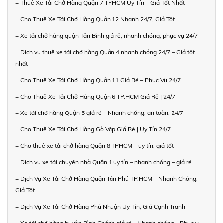
+ Thuê Xe Tải Chở Hàng Quận 7 TPHCM Uy Tín – Giá Tốt Nhất
+ Cho Thuê Xe Tải Chở Hàng Quận 12 Nhanh 24/7, Giá Tốt
+ Xe tải chở hàng quận Tân Bình giá rẻ, nhanh chóng, phục vụ 24/7
+ Dịch vụ thuê xe tải chở hàng Quận 4 nhanh chóng 24/7 – Giá tốt
nhất
+ Cho Thuê Xe Tải Chở Hàng Quận 11 Giá Rẻ – Phục Vụ 24/7
+ Cho Thuê Xe Tải Chở Hàng Quận 6 TP.HCM Giá Rẻ | 24/7
+ Xe tải chở hàng Quận 5 giá rẻ – Nhanh chóng, an toàn, 24/7
+ Cho Thuê Xe Tải Chở Hàng Gò Vấp Giá Rẻ | Uy Tín 24/7
+ Cho thuê xe tải chở hàng Quận 8 TPHCM – uy tín, giá tốt
+ Dịch vụ xe tải chuyển nhà Quận 1 uy tín – nhanh chóng – giá rẻ
+ Dịch Vụ Xe Tải Chở Hàng Quận Tân Phú TP.HCM – Nhanh Chóng,
Giá Tốt
+ Dịch Vụ Xe Tải Chở Hàng Phú Nhuận Uy Tín, Giá Cạnh Tranh
+ Xe tải chở hàng huyện Bình Chánh giá rẻ - Nhanh chóng - Phục vụ