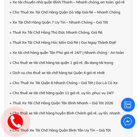
+ Xe tải chuyển nhà quận Bình Thạnh – Nhanh chóng, an toàn, giá rẻ
+ Cho Thuê Xe Tải Chở Hàng Quận Gò Vấp Giá Rẻ – Nhanh Chóng
+ Xe Tải Chở Hàng Quận 7 Uy Tín – Nhanh Chóng – Giá Tốt
+ Thuê Xe Tải Chở Hàng Thủ Đức Nhanh Chóng, Giá Rẻ
+ Thuê Xe Tải Chở Hàng Hóc Môn Giá Rẻ | Gọi Ngay Thành Đạt!
+ Xe tải chở hàng quận Tân Phú giá rẻ 24/7 | Nhanh chóng - An toàn
+ Cho thuê xe tải chở hàng tại quận 1 giá rẻ, đa dạng tải trọng
+ Dịch vụ cho thuê xe tải chở hàng tại Quận 4 giá rẻ nhất
+ Cho Thuê Xe Tải Quận 6 Nhanh Chóng – Giá Tốt | Gọi Là Có Xe
+ Cho thuê xe tải chở hàng quận 11 giá rẻ, uy tín, phục vụ 24/7
+ Thuê Xe Tải Chở Hàng Quận Tân Bình Nhanh – Giá Tốt 2026
+ Cho thuê xe tải chở hàng huyện Bình Chánh giá rẻ, uy tín, nhanh
chóng
+ Cho Thuê Xe Tải Chở Hàng Quận Bình Tân Uy Tín – Giá Tốt