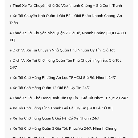
+ Thuê Xe Tải Chuyển Nhà Gò Vấp Nhanh Chóng – Giá Cạnh Tranh
+ Xe Tải Chuyển Nhà Quận 1 Giá Rẻ – Giải Pháp Nhanh Chóng, An
Toàn
+ Thuê Xe Tải Chuyển Nhà Quận 7 Giá Rẻ, Nhanh Chóng [GỌI LÀ CÓ
XE]
+ Dịch Vụ Xe Tải Chuyển Nhà Quận Phú Nhuận Uy Tín, Giá Tốt
+ Dịch Vụ Xe Tải Chở Hàng Quận Tân Phú Chuyên Nghiệp, Giá Tốt,
24/7
+ Xe Tải Chở Hàng Phường An Lạc TPHCM Giá Rẻ, Nhanh 24/7
+ Xe Tải Chở Hàng Quận 12 Giá Rẻ, Uy Tín 24/7
+ Thuê Xe Tải Chở Hàng Bình Tân Uy Tín - Giá Tốt Nhất - Phục Vụ 24/7
+ Xe Tải Chở Hàng Bình Thạnh Giá Rẻ, Uy Tín [GỌI LÀ CÓ XE]
+ Xe Tải Chở Hàng Quận 5 Giá Rẻ, Có Xe Nhanh 24/7
+ Xe Tải Chở Hàng Quận 3 Giá Tốt, Phục Vụ 24/7, Nhanh Chóng