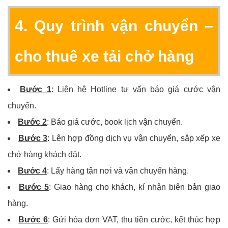
4. Quy trình vận chuyển –
cho thuê xe tải chở hàng
Bước 1
: Liên hệ Hotline tư vấn báo giá cước vận
chuyển.
Bước 2
: Báo giá cước, book lịch vận chuyển.
Bước 3
: Lên hợp đồng dịch vụ vận chuyển, sắp xếp xe
chở hàng khách đặt.
Bước 4
: Lấy hàng tận nơi và vận chuyển hàng.
Bước 5
: Giao hàng cho khách, kí nhận biên bản giao
hàng.
Bước 6
: Gửi hóa đơn VAT, thu tiền cước, kết thúc hợp