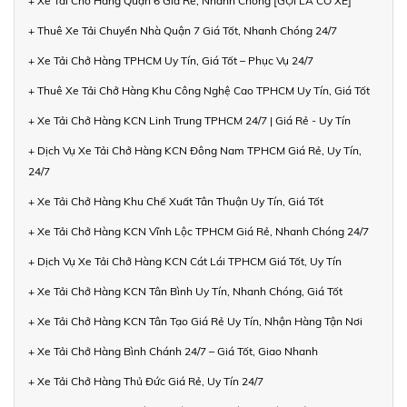
+ Xe Tải Chở Hàng Quận 6 Giá Rẻ, Nhanh Chóng [GỌI LÀ CÓ XE]
+ Thuê Xe Tải Chuyển Nhà Quận 7 Giá Tốt, Nhanh Chóng 24/7
+ Xe Tải Chở Hàng TPHCM Uy Tín, Giá Tốt – Phục Vụ 24/7
+ Thuê Xe Tải Chở Hàng Khu Công Nghệ Cao TPHCM Uy Tín, Giá Tốt
+ Xe Tải Chở Hàng KCN Linh Trung TPHCM 24/7 | Giá Rẻ - Uy Tín
+ Dịch Vụ Xe Tải Chở Hàng KCN Đông Nam TPHCM Giá Rẻ, Uy Tín,
24/7
+ Xe Tải Chở Hàng Khu Chế Xuất Tân Thuận Uy Tín, Giá Tốt
+ Xe Tải Chở Hàng KCN Vĩnh Lộc TPHCM Giá Rẻ, Nhanh Chóng 24/7
+ Dịch Vụ Xe Tải Chở Hàng KCN Cát Lái TPHCM Giá Tốt, Uy Tín
+ Xe Tải Chở Hàng KCN Tân Bình Uy Tín, Nhanh Chóng, Giá Tốt
+ Xe Tải Chở Hàng KCN Tân Tạo Giá Rẻ Uy Tín, Nhận Hàng Tận Nơi
+ Xe Tải Chở Hàng Bình Chánh 24/7 – Giá Tốt, Giao Nhanh
+ Xe Tải Chở Hàng Thủ Đức Giá Rẻ, Uy Tín 24/7