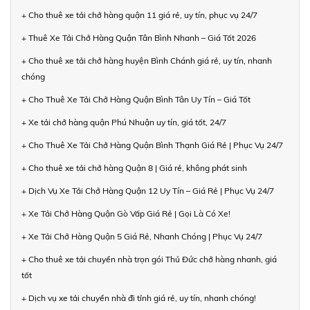
+ Cho thuê xe tải chở hàng quận 11 giá rẻ, uy tín, phục vụ 24/7
+ Thuê Xe Tải Chở Hàng Quận Tân Bình Nhanh – Giá Tốt 2026
+ Cho thuê xe tải chở hàng huyện Bình Chánh giá rẻ, uy tín, nhanh
chóng
+ Cho Thuê Xe Tải Chở Hàng Quận Bình Tân Uy Tín – Giá Tốt
+ Xe tải chở hàng quận Phú Nhuận uy tín, giá tốt, 24/7
+ Cho Thuê Xe Tải Chở Hàng Quận Bình Thạnh Giá Rẻ | Phục Vụ 24/7
+ Cho thuê xe tải chở hàng Quận 8 | Giá rẻ, không phát sinh
+ Dịch Vụ Xe Tải Chở Hàng Quận 12 Uy Tín – Giá Rẻ | Phục Vụ 24/7
+ Xe Tải Chở Hàng Quận Gò Vấp Giá Rẻ | Gọi Là Có Xe!
+ Xe Tải Chở Hàng Quận 5 Giá Rẻ, Nhanh Chóng | Phục Vụ 24/7
+ Cho thuê xe tải chuyển nhà trọn gói Thủ Đức chở hàng nhanh, giá
tốt
+ Dịch vụ xe tải chuyển nhà đi tỉnh giá rẻ, uy tín, nhanh chóng!