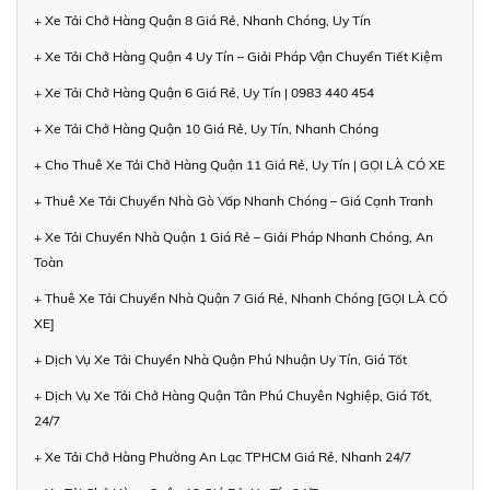
+ Xe Tải Chở Hàng Quận 8 Giá Rẻ, Nhanh Chóng, Uy Tín
+ Xe Tải Chở Hàng Quận 4 Uy Tín – Giải Pháp Vận Chuyển Tiết Kiệm
+ Xe Tải Chở Hàng Quận 6 Giá Rẻ, Uy Tín | 0983 440 454
+ Xe Tải Chở Hàng Quận 10 Giá Rẻ, Uy Tín, Nhanh Chóng
+ Cho Thuê Xe Tải Chở Hàng Quận 11 Giá Rẻ, Uy Tín | GỌI LÀ CÓ XE
+ Thuê Xe Tải Chuyển Nhà Gò Vấp Nhanh Chóng – Giá Cạnh Tranh
+ Xe Tải Chuyển Nhà Quận 1 Giá Rẻ – Giải Pháp Nhanh Chóng, An
Toàn
+ Thuê Xe Tải Chuyển Nhà Quận 7 Giá Rẻ, Nhanh Chóng [GỌI LÀ CÓ
XE]
+ Dịch Vụ Xe Tải Chuyển Nhà Quận Phú Nhuận Uy Tín, Giá Tốt
+ Dịch Vụ Xe Tải Chở Hàng Quận Tân Phú Chuyên Nghiệp, Giá Tốt,
24/7
+ Xe Tải Chở Hàng Phường An Lạc TPHCM Giá Rẻ, Nhanh 24/7