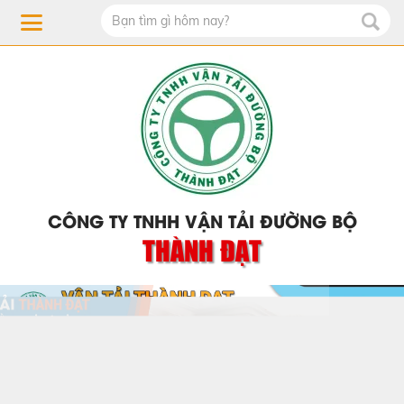
CÔNG TY TNHH VẬN TẢI ĐƯỜNG BỘ
THÀNH ĐẠT