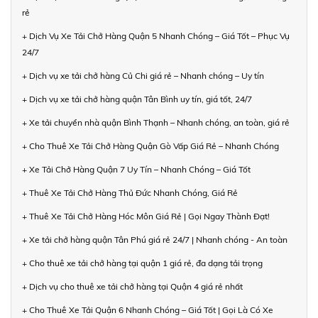
rẻ
+ Dịch Vụ Xe Tải Chở Hàng Quận 5 Nhanh Chóng – Giá Tốt – Phục Vụ
24/7
+ Dịch vụ xe tải chở hàng Củ Chi giá rẻ – Nhanh chóng – Uy tín
+ Dịch vụ xe tải chở hàng quận Tân Bình uy tín, giá tốt, 24/7
+ Xe tải chuyển nhà quận Bình Thạnh – Nhanh chóng, an toàn, giá rẻ
+ Cho Thuê Xe Tải Chở Hàng Quận Gò Vấp Giá Rẻ – Nhanh Chóng
+ Xe Tải Chở Hàng Quận 7 Uy Tín – Nhanh Chóng – Giá Tốt
+ Thuê Xe Tải Chở Hàng Thủ Đức Nhanh Chóng, Giá Rẻ
+ Thuê Xe Tải Chở Hàng Hóc Môn Giá Rẻ | Gọi Ngay Thành Đạt!
+ Xe tải chở hàng quận Tân Phú giá rẻ 24/7 | Nhanh chóng - An toàn
+ Cho thuê xe tải chở hàng tại quận 1 giá rẻ, đa dạng tải trọng
+ Dịch vụ cho thuê xe tải chở hàng tại Quận 4 giá rẻ nhất
+ Cho Thuê Xe Tải Quận 6 Nhanh Chóng – Giá Tốt | Gọi Là Có Xe