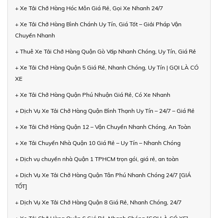
+ Xe Tải Chở Hàng Hóc Môn Giá Rẻ, Gọi Xe Nhanh 24/7
+ Xe Tải Chở Hàng Bình Chánh Uy Tín, Giá Tốt – Giải Pháp Vận
Chuyển Nhanh
+ Thuê Xe Tải Chở Hàng Quận Gò Vấp Nhanh Chóng, Uy Tín, Giá Rẻ
+ Xe Tải Chở Hàng Quận 5 Giá Rẻ, Nhanh Chóng, Uy Tín | GỌI LÀ CÓ
XE
+ Xe Tải Chở Hàng Quận Phú Nhuận Giá Rẻ, Có Xe Nhanh
+ Dịch Vụ Xe Tải Chở Hàng Quận Bình Thạnh Uy Tín – 24/7 – Giá Rẻ
+ Xe Tải Chở Hàng Quận 12 – Vận Chuyển Nhanh Chóng, An Toàn
+ Xe Tải Chuyển Nhà Quận 10 Giá Rẻ – Uy Tín – Nhanh Chóng
+ Dịch vụ chuyển nhà Quận 1 TPHCM trọn gói, giá rẻ, an toàn
+ Dịch Vụ Xe Tải Chở Hàng Quận Tân Phú Nhanh Chóng 24/7 [GIÁ
TỐT]
+ Dịch Vụ Xe Tải Chở Hàng Quận 8 Giá Rẻ, Nhanh Chóng, 24/7