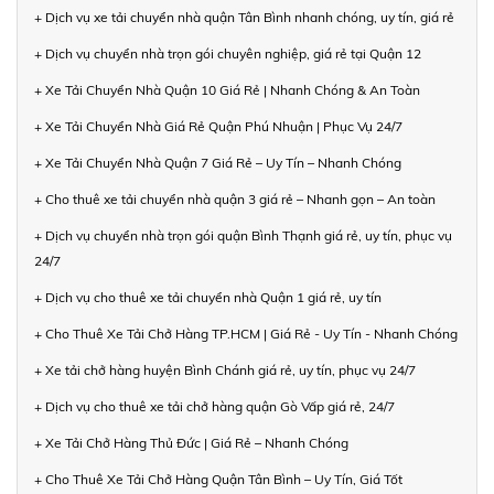
+ Dịch vụ xe tải chuyển nhà quận Tân Bình nhanh chóng, uy tín, giá rẻ
+ Dịch vụ chuyển nhà trọn gói chuyên nghiệp, giá rẻ tại Quận 12
+ Xe Tải Chuyển Nhà Quận 10 Giá Rẻ | Nhanh Chóng & An Toàn
+ Xe Tải Chuyển Nhà Giá Rẻ Quận Phú Nhuận | Phục Vụ 24/7
+ Xe Tải Chuyển Nhà Quận 7 Giá Rẻ – Uy Tín – Nhanh Chóng
+ Cho thuê xe tải chuyển nhà quận 3 giá rẻ – Nhanh gọn – An toàn
+ Dịch vụ chuyển nhà trọn gói quận Bình Thạnh giá rẻ, uy tín, phục vụ
24/7
+ Dịch vụ cho thuê xe tải chuyển nhà Quận 1 giá rẻ, uy tín
+ Cho Thuê Xe Tải Chở Hàng TP.HCM | Giá Rẻ - Uy Tín - Nhanh Chóng
+ Xe tải chở hàng huyện Bình Chánh giá rẻ, uy tín, phục vụ 24/7
+ Dịch vụ cho thuê xe tải chở hàng quận Gò Vấp giá rẻ, 24/7
+ Xe Tải Chở Hàng Thủ Đức | Giá Rẻ – Nhanh Chóng
+ Cho Thuê Xe Tải Chở Hàng Quận Tân Bình – Uy Tín, Giá Tốt