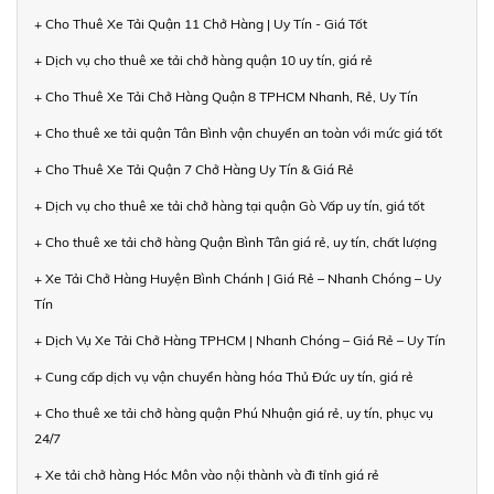
+ Cho Thuê Xe Tải Quận 11 Chở Hàng | Uy Tín - Giá Tốt
+ Dịch vụ cho thuê xe tải chở hàng quận 10 uy tín, giá rẻ
+ Cho Thuê Xe Tải Chở Hàng Quận 8 TPHCM Nhanh, Rẻ, Uy Tín
+ Cho thuê xe tải quận Tân Bình vận chuyển an toàn với mức giá tốt
+ Cho Thuê Xe Tải Quận 7 Chở Hàng Uy Tín & Giá Rẻ
+ Dịch vụ cho thuê xe tải chở hàng tại quận Gò Vấp uy tín, giá tốt
+ Cho thuê xe tải chở hàng Quận Bình Tân giá rẻ, uy tín, chất lượng
+ Xe Tải Chở Hàng Huyện Bình Chánh | Giá Rẻ – Nhanh Chóng – Uy
Tín
+ Dịch Vụ Xe Tải Chở Hàng TPHCM | Nhanh Chóng – Giá Rẻ – Uy Tín
+ Cung cấp dịch vụ vận chuyển hàng hóa Thủ Đức uy tín, giá rẻ
+ Cho thuê xe tải chở hàng quận Phú Nhuận giá rẻ, uy tín, phục vụ
24/7
+ Xe tải chở hàng Hóc Môn vào nội thành và đi tỉnh giá rẻ