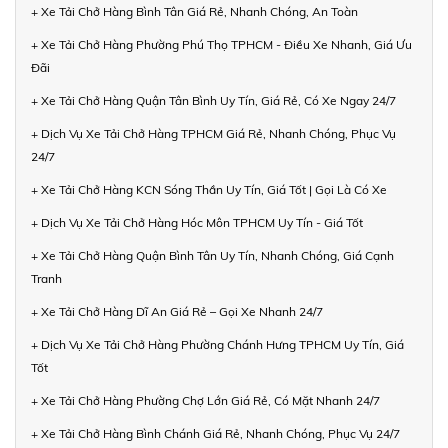
+ Xe Tải Chở Hàng Bình Tân Giá Rẻ, Nhanh Chóng, An Toàn
+ Xe Tải Chở Hàng Phường Phú Thọ TPHCM - Điều Xe Nhanh, Giá Ưu
Đãi
+ Xe Tải Chở Hàng Quận Tân Bình Uy Tín, Giá Rẻ, Có Xe Ngay 24/7
+ Dịch Vụ Xe Tải Chở Hàng TPHCM Giá Rẻ, Nhanh Chóng, Phục Vụ
24/7
+ Xe Tải Chở Hàng KCN Sóng Thần Uy Tín, Giá Tốt | Gọi Là Có Xe
+ Dịch Vụ Xe Tải Chở Hàng Hóc Môn TPHCM Uy Tín - Giá Tốt
+ Xe Tải Chở Hàng Quận Bình Tân Uy Tín, Nhanh Chóng, Giá Cạnh
Tranh
+ Xe Tải Chở Hàng Dĩ An Giá Rẻ – Gọi Xe Nhanh 24/7
+ Dịch Vụ Xe Tải Chở Hàng Phường Chánh Hưng TPHCM Uy Tín, Giá
Tốt
+ Xe Tải Chở Hàng Phường Chợ Lớn Giá Rẻ, Có Mặt Nhanh 24/7
+ Xe Tải Chở Hàng Bình Chánh Giá Rẻ, Nhanh Chóng, Phục Vụ 24/7