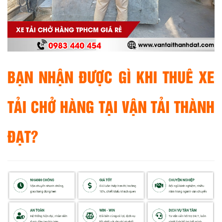
BẠN NHẬN ĐƯỢC GÌ KHI THUÊ XE
TẢI CHỞ HÀNG TẠI VẬN TẢI THÀNH
ĐẠT?