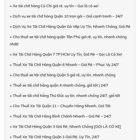
+ Xe tải chở hàng Củ Chi giá rẻ, uy tín – Gọi là có xe!
+ Dịch vụ xe tải chở hàng Quận 10 trọn gói – Giá cạnh tranh – 24/7
+ Dịch Vụ Xe Tải Chở Hàng Quận Gò Vấp Uy Tín, Nhanh Chóng, Giá Rẻ
+ Cho thuê xe tải chở hàng quận Tân Phú giá rẻ, uy tín, nhanh chóng
nhất!
+ Xe Tải Chở Hàng Quận 7 TP.HCM Uy Tín, Giá Rẻ – Gọi Là Có Xe!
+ Thuê Xe Tải Chở Hàng Quận 6 Nhanh – Giá Rẻ – Phục Vụ 24/7
+ Cho thuê xe tải chở hàng Quận 5 giá rẻ, uy tín, nhanh chóng
+ Thuê xe tải chở hàng quận 4 nhanh chóng, giá tốt | 24/7
+ Thuê xe tải chở hàng Thủ Đức uy tín, nhanh chóng 24/7, giá tốt
+ Cho Thuê Xe Tải Quận 11 – Chuyển Hàng Nhanh, Giá Tốt
+ Thuê Xe Tải Chở Hàng Bình Chánh Nhanh – Giá Rẻ – 24/7
+ Xe Tải Chở Hàng Quận 3 Giá Rẻ, Nhanh Chóng [GỌI LÀ CÓ XE]
+ Thuê Xe Tải Chở Hàng Quận 1 Giá Rẻ, Uy Tín, 24/7