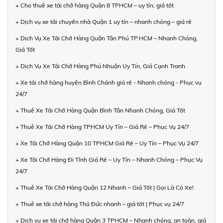
+ Cho thuê xe tải chở hàng Quận 8 TPHCM – uy tín, giá tốt
+ Dịch vụ xe tải chuyển nhà Quận 1 uy tín – nhanh chóng – giá rẻ
+ Dịch Vụ Xe Tải Chở Hàng Quận Tân Phú TP.HCM – Nhanh Chóng,
Giá Tốt
+ Dịch Vụ Xe Tải Chở Hàng Phú Nhuận Uy Tín, Giá Cạnh Tranh
+ Xe tải chở hàng huyện Bình Chánh giá rẻ - Nhanh chóng - Phục vụ
24/7
+ Thuê Xe Tải Chở Hàng Quận Bình Tân Nhanh Chóng, Giá Tốt
+ Thuê Xe Tải Chở Hàng TPHCM Uy Tín – Giá Rẻ – Phục Vụ 24/7
+ Xe Tải Chở Hàng Quận 10 TPHCM Giá Rẻ – Uy Tín – Phục Vụ 24/7
+ Xe Tải Chở Hàng Đi Tỉnh Giá Rẻ – Uy Tín – Nhanh Chóng – Phục Vụ
24/7
+ Thuê Xe Tải Chở Hàng Quận 12 Nhanh – Giá Tốt | Gọi Là Có Xe!
+ Thuê xe tải chở hàng Thủ Đức nhanh – giá tốt | Phục vụ 24/7
+ Dịch vụ xe tải chở hàng Quận 3 TPHCM – Nhanh chóng, an toàn, giá