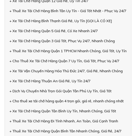
+ Xe Tải Chở Hàng Quận 12 Giá Rẻ, Uy Tín 24/7
+ Thuê Xe Tải Chở Hàng Bình Tân Uy Tín - Giá Tốt Nhất - Phục Vụ 24/7
+ Xe Tải Chở Hàng Bình Thạnh Giá Rẻ, Uy Tín [GỌI LÀ CÓ XE]
+ Xe Tải Chở Hàng Quận 5 Giá Rẻ, Có Xe Nhanh 24/7
+ Xe Tải Chở Hàng Quận 3 Giá Tốt, Phục Vụ 24/7, Nhanh Chóng
+ Thuê Xe Tải Chở Hàng Quận 1 TPHCM Nhanh Chóng, Giá Tốt, Uy Tín
+ Cho Thuê Xe Tải Chở Hàng Quận 7 Uy Tín, Giá Tốt, Phục Vụ 24/7
+ Xe Tải Vận Chuyển Hàng Hóa Thủ Đức 24/7, Giá Rẻ, Nhanh Chóng
+ Xe Tải Chở Hàng Thuận An Giá Rẻ, Uy Tín 24/7
+ Dịch Vụ Chuyển Nhà Trọn Gói Quận Tân Phú Uy Tín, Giá Tốt
+ Cho thuê xe tải chở hàng quận 4 trọn gói, giá rẻ, nhanh chóng nhất
+ Xe Tải Chở Hàng Quận Tân Bình Uy Tín, Nhanh Chóng, Giá Tốt
+ Thuê Xe Tải Chở Hàng Đi Tỉnh Nhanh, An Toàn, Giá Cạnh Tranh
+ Thuê Xe Tải Chở Hàng Quận Bình Tân Nhanh Chóng, Giá Rẻ, 24/7