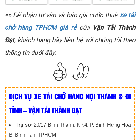
=» Để nhận tư vấn và báo giá cước thuê
xe tải
chở hàng TPHCM giá rẻ
của
Vận Tải Thành
Đạt
, khách hàng hãy liên hệ với chúng tôi theo
thông tin dưới đây.
DỊCH VỤ XE TẢI CHỞ HÀNG NỘI THÀNH & ĐI
TỈNH – VẬN TẢI THÀNH ĐẠT
Trụ sở
: 20/17 Bình Thành, KP.4, P. Bình Hưng Hòa
B, Bình Tân, TPHCM