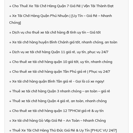
+ Cho Thuê Xe Tải Chở Hàng Quận 7 Giá Rẻ | Vận Tải Thành Đạt
+ Xe Tải Chở Hàng Quận Phú Nhuận | [Uy Tín – Giá Rẻ – Nhanh
Chóng]
+ Dịch vụ cho thuê xe tải chở hàng đi tỉnh uy tín – Giá tốt
+ Xe tải chở hàng huyện Bình Chánh giá tốt, nhanh chóng, an toàn
+ Dịch vụ xe tải chở hàng Quận 11 giá rẻ, uy tín, phục vụ 24/7
+ Cho thuê xe tải chở hàng quận 10 giá tốt, uy tín, nhanh chóng
+ Cho thuê xe tải chở hàng quận Tân Phú giá rẻ | Phục vụ 24/7
+ Xe tải chở hàng quận Bình Tân giá rẻ - Gọi là có xe ngay!
+ Thuê xe tải chở hàng Quận 3 nhanh chóng – an toàn – giá rẻ
+ Thuê xe tải chở hàng Quận 4 giá rẻ, an toàn, nhanh chóng
+ Cho thuê xe tải chở hàng quận 12 TPHCM giá rẻ & uy tín
+ Xe tải chở hàng Gò Vấp Giá Rẻ – An Toàn – Nhanh Chóng
+ Thuê Xe Tải Chở Hàng Thủ Đức Giá Rẻ & Uy Tín [PHỤC VỤ 24/7]