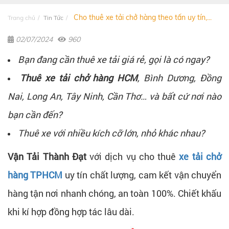
Cho thuê xe tải chở hàng theo tấn uy tín,...
Trang chủ
Tin Tức
02/07/2024
960
Bạn đang cần thuê xe tải giá rẻ, gọi là có ngay?
Thuê xe tải chở hàng HCM
, Bình Dương, Đồng
Nai, Long An, Tây Ninh, Cần Thơ… và bất cứ nơi nào
bạn cần đến?
Thuê xe với nhiều kích cỡ lớn, nhỏ khác nhau?
Vận Tải Thành Đạt
với dịch vụ cho thuê
xe tải chở
hàng TPHCM
uy tín chất lượng, cam kết vận chuyển
hàng tận nơi nhanh chóng, an toàn 100%. Chiết khấu
khi kí hợp đồng hợp tác lâu dài
.