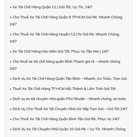
+ Xe Tải Chở Hàng Quận 12 | Giá Tốt, Uy Tín, 24/7
+ Cho Thuê Xe Tải Chở Hàng Quận 8 TPHCM Giá Rẻ, Nhanh Chóng,
24/7
+ Cho Thuê Xe Tải Chở Hàng Huyện Củ Chi Giá Rẻ, Nhanh Chóng,
24/7
+ Xe Tải Chở Hàng Hóc Môn Giá Tốt, Phục Vụ Tận Nơi | 24/7
+ Cho thuê xe tải chở hàng quận Bình Thạnh giá rẻ – nhanh chóng
24/7
+ Dịch Vụ Xe Tải Chở Hàng Quận Tân Bình – Nhanh, An Toàn, Trọn Gói
+ Thuê Xe Tải Chở Hàng TP.HCM Nội Thành & Liên Tỉnh Giá Tốt
+ Dịch vụ xe tải chuyển nhà quận Phú Nhuận – Nhanh chóng, an toàn
+ Dịch Vụ Cho Thuê Xe Tải Chuyển Nhà Gò Vấp Trọn Gói – Giá Tốt 24/7
+ Cho Thuê Xe Tải Chở Hàng Quận Bình Tân Giá Rẻ, Phục Vụ 24/7
+ Dịch Vụ Xe Tải Chuyển Nhà Quận 10 Giá Rẻ – Uy Tín, Nhanh Chóng