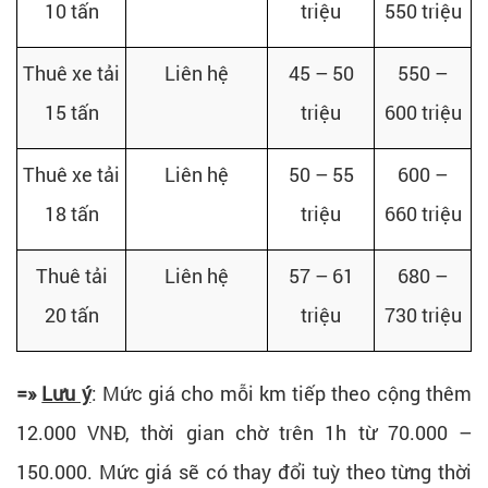
10 tấn
triệu
550 triệu
Thuê xe tải
Liên hệ
45 – 50
550 –
15 tấn
triệu
600 triệu
Thuê xe tải
Liên hệ
50 – 55
600 –
18 tấn
triệu
660 triệu
Thuê tải
Liên hệ
57 – 61
680 –
20 tấn
triệu
730 triệu
=»
Lưu ý
: Mức giá cho mỗi km tiếp theo cộng thêm
12.000 VNĐ, thời gian chờ trên 1h từ 70.000 –
150.000. Mức giá sẽ có thay đổi tuỳ theo từng thời