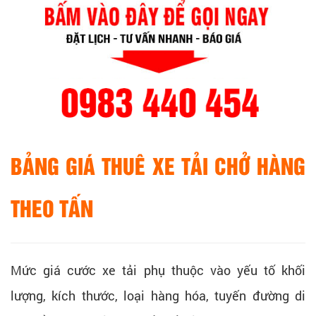
BẢNG GIÁ THUÊ XE TẢI CHỞ HÀNG
THEO TẤN
Mức giá cước xe tải phụ thuộc vào yếu tố khối
lượng, kích thước, loại hàng hóa, tuyến đường di