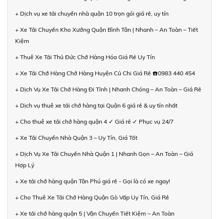
+ Dịch vụ xe tải chuyển nhà quận 10 trọn gói giá rẻ, uy tín
+ Xe Tải Chuyển Kho Xưởng Quận Bình Tân | Nhanh – An Toàn – Tiết
Kiệm
+ Thuê Xe Tải Thủ Đức Chở Hàng Hóa Giá Rẻ Uy Tín
+ Xe Tải Chở Hàng Chở Hàng Huyện Củ Chi Giá Rẻ ☎️0983 440 454
+ Dịch Vụ Xe Tải Chở Hàng Đi Tỉnh | Nhanh Chóng – An Toàn – Giá Rẻ
+ Dịch vụ thuê xe tải chở hàng tại Quận 6 giá rẻ & uy tín nhất
+ Cho thuê xe tải chở hàng quận 4 ✓ Giá rẻ ✓ Phục vụ 24/7
+ Xe Tải Chuyển Nhà Quận 3 – Uy Tín, Giá Tốt
+ Dịch Vụ Xe Tải Chuyển Nhà Quận 1 | Nhanh Gọn – An Toàn – Giá
Hợp Lý
+ Xe tải chở hàng quận Tân Phú giá rẻ - Gọi là có xe ngay!
+ Cho Thuê Xe Tải Chở Hàng Quận Gò Vấp Uy Tín, Giá Rẻ
+ Xe tải chở hàng quận 5 | Vận Chuyển Tiết Kiệm – An Toàn