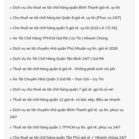
+ Dịch vụ cho thuê xe tải chở hàng quận Bình Thạnh giá rẻ, uy tín
+ Cho thuê xe tải chở hàng tại Quận 8 giá rẻ, uy tín [Phục vụ 24/7]
+ Cho thuê xe tải chở hàng quận 5 giá rẻ, uy tín [GỌI LÀ CÓ XE]
+ Xe Tải Chở Hàng TPHCM Giá Rẻ | Uy Tín | Nhanh Chóng
+ Dịch vụ xe tải chuyển nhà quận Phú Nhuận uy tín, giá rẻ 2026
+ Dịch Vụ Xe Tải Chở Hàng Quận Tân Bình 24/7 | Giá Rẻ
+ Thuê xe tải chở hàng quận 6 giá rẻ - Không phát sinh chi phí
+ Xe Tải Chuyển Nhà Quận 3 Giá Rẻ – Trọn Gói – Uy Tín
+ Dịch vụ cho thuê xe tải chở hàng quận 7 giá rẻ, gọi là có xe!
+ Thuê xe tải chở hàng quận 12 giá rẻ, có bốc xếp, điều xe nhanh
+ Dịch vụ xe tải chuyển nhà quận Bình Thạnh giá rẻ, uy tín, phục vụ
24/7
+ Thuê xe tải chở hàng quận 1 TPHCM uy tín, giá rẻ, phục vụ 24/7
+ Cho thuê xe tải chở hàng quận Tân Phú giá rẻ ✓ Nhanh chóng 24/7