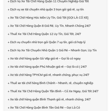
+ Dịch Vụ Xe Tải Chở Hàng Quận 11 Chuyên Nghiệp Giá Tốt
+ Dịch vụ xe tải chuyển nhà quận 3 trọn gói giá rẻ, uy tín
+ Xe Tải Chở Hàng Hóc Môn Uy Tín, Giá Tốt [GỌI LÀ CÓ XE]
+ Xe Tải Chở Hàng Quận 8 Giá Rẻ, Uy Tín, Nhanh Chóng 24/7
+ Thuê Xe Tải Chở Hàng Quận 12 Uy Tín, Giá Tốt, 24/7
+ Dịch vụ chuyển nhà trọn gói Quận 7 uy tín, giá cả hợp lý
+ Dịch Vụ Xe Tải Chuyển Nhà Quận 1 Giá Rẻ – Nhanh Gọn, Uy Tín
+ Xe tải chở hàng quận Gò Vấp giá rẻ – Gọi là có ngay
+ Xe tải chở hàng quận Phú Nhuận giá rẻ – Gọi là có | 24/7
+ Xe tải chở hàng TPHCM giá rẻ, nhanh chóng, phục vụ 24/7
+ Thuê xe tải chở hàng Bình Chánh – Nhanh, rẻ, chuyên nghiệp
+ Thuê Xe Tải Chở Hàng Quận Tân Bình – Có Xe Ngay, Giá Tốt 24/7
+ Xe tải chở hàng quận Bình Thạnh giá rẻ, nhanh chóng, 24/7
+ Xe Tải Chở Hàng Quận Bình Tân Giá Rẻ – Gọi Là Có