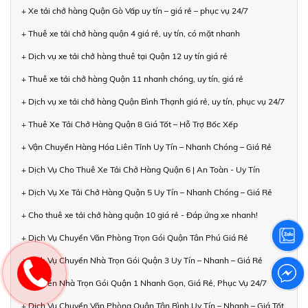
+ Xe tải chở hàng Quận Gò Vấp uy tín – giá rẻ – phục vụ 24/7
+ Thuê xe tải chở hàng quận 4 giá rẻ, uy tín, có mặt nhanh
+ Dịch vụ xe tải chở hàng thuê tại Quận 12 uy tín giá rẻ
+ Thuê xe tải chở hàng Quận 11 nhanh chóng, uy tín, giá rẻ
+ Dịch vụ xe tải chở hàng Quận Bình Thạnh giá rẻ, uy tín, phục vụ 24/7
+ Thuê Xe Tải Chở Hàng Quận 8 Giá Tốt – Hỗ Trợ Bốc Xếp
+ Vận Chuyển Hàng Hóa Liên Tỉnh Uy Tín – Nhanh Chóng – Giá Rẻ
+ Dịch Vụ Cho Thuê Xe Tải Chở Hàng Quận 6 | An Toàn - Uy Tín
+ Dịch Vụ Xe Tải Chở Hàng Quận 5 Uy Tín – Nhanh Chóng – Giá Rẻ
+ Cho thuê xe tải chở hàng quận 10 giá rẻ - Đáp ứng xe nhanh!
+ Dịch Vụ Chuyển Văn Phòng Trọn Gói Quận Tân Phú Giá Rẻ
+ Dịch Vụ Chuyển Nhà Trọn Gói Quận 3 Uy Tín – Nhanh – Giá Rẻ
+ Chuyển Nhà Trọn Gói Quận 1 Nhanh Gọn, Giá Rẻ, Phục Vụ 24/7
+ Dịch Vụ Chuyển Văn Phòng Quận Tân Bình Uy Tín – Nhanh – Giá Tốt